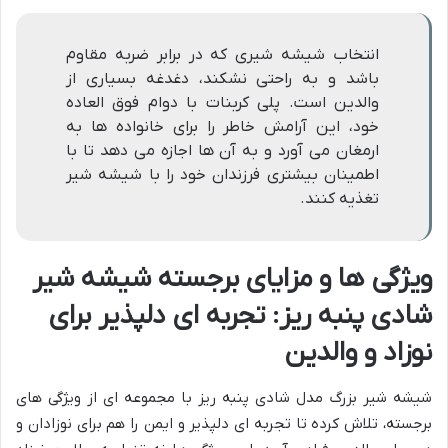
انتخاب شیشه شیری که در برابر ضربه مقاوم
باشد و به راحتی نشکند، دغدغه بسیاری از
والدین است. پلی کربنات با دوام فوق العاده
خود، این آرامش خاطر را برای خانواده ها به
ارمغان می آورد و به آن ها اجازه می دهد تا با
اطمینان بیشتری فرزندان خود را با شیشه شیر
تغذیه کنند.
ویژگی ها و مزایای برجسته شیشه شیر
شادی پنبه ریز: تجربه ای دلپذیر برای
نوزاد و والدین
شیشه شیر بزرگ مدل شادی پنبه ریز با مجموعه ای از ویژگی های
برجسته، تلاش کرده تا تجربه ای دلپذیر و ایمن را هم برای نوزادان و