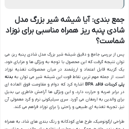
جمع بندی: آیا شیشه شیر بزرگ مدل
شادی پنبه ریز همراه مناسبی برای نوزاد
شماست؟
پس از بررسی جامع و دقیق شیشه شیر بزرگ مدل شادی پنبه ریز، می
توان نتیجه گرفت که این محصول با توجه به ویژگی ها و مزایای خود،
یک گزینه قابل اعتماد و ارزشمند در میان محصولات تغذیه نوزاد
است. از جمله مهم ترین نقاط قوت این شیشه شیر می توان به
بدنه
پلی کربنات فاقد BPA
اشاره کرد که دوام و مقاومت فوق العاده ای
در برابر ضربه و حرارت دارد، و این ویژگی ها آرامش خاطری بی بدیل
برای والدین به ارمغان می آورد. سری سیلیکونی نرم و گرد معمولی آن
نیز، تجربه تغذیه ای طبیعی و راحتی را برای نوزاد فراهم می کند.
طراحی ارگونومیک، طرح های کودکانه و رنگ بندی های شاد، به همراه
درجه بندی واضح، همگی به سهولت استفاده برای والدین و جذابیت