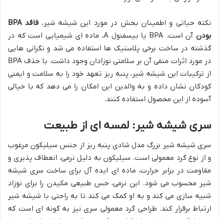
نکته حیاتی و اطمینان بخش در مورد این شیشه شیر،
فاقد BPA
بودن
آن است. BPA یا بیسفنول A، ماده ای شیمیایی است که در
گذشته در ساخت برخی پلاستیک ها استفاده می شد و نگرانی هایی
در مورد اثرات منفی آن بر سلامتی نوزادان وجود داشت. با حذف BPA
از ترکیبات این شیشه شیر، پنبه ریز تعهد خود را به سلامت و ایمنی
کودکان نشان داده و به والدین این امکان را می دهد که با خیالی
آسوده از این محصول استفاده کنند.
سری شیشه شیر: لمسه ای از طبیعت
سری شیشه شیر بزرگ مدل شادی پنبه ریز از جنس سیلیکون مرغوب
و از نوع گرد معمولی است. سیلیکون به دلیل نرمی، انعطاف پذیری و
مقاومت در برابر حرارت، ماده ای ایده آل برای ساخت سری شیشه
شیر محسوب می شود. این نرمی، حس طبیعی مکیدن را برای نوزاد
شبیه سازی می کند و به او کمک می کند تا به راحتی با شیشه شیر
ارتباط برقرار کند. طراحی گرد معمولی سری نیز به گونه ای است که