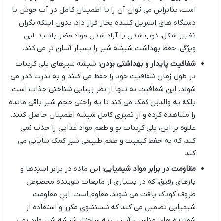
است، بنابراین می توان آن را با اطمینان کامل در آب جوش یا
دستگاه های استریل کننده بخار قرار داد، بدون اینکه نگران
تغییر شکل، ذوب شدن یا آزاد شدن مواد مضر باشید. این
ویژگی، حفظ بهداشت شیشه شیر را بسیار آسان تر می کند.
شفافیت پایدار و بهداشتی بودن:
شیشه شیرهای پلی کربنات
در طول زمان شفافیت خود را حفظ می کنند و به ندرت کدر می
شوند. این شفافیت نه تنها از نظر زیبایی شناختی جذاب است،
بلکه به والدین کمک می کند تا به راحتی حجم شیر باقی مانده
را مشاهده کرده و از تمیزی کامل شیشه اطمینان حاصل کنند.
علاوه بر این، پلی کربنات بو و طعم مواد غذایی را جذب نمی
کند، که به حفظ کیفیت و طعم طبیعی شیر کمک شایانی می
کند.
مقاومت در برابر مواد شیمیایی:
این ماده در برابر اسیدها و
بازهای رقیق، که در بسیاری از مایعات شوینده مخصوص
ظروف کودک یافت می شوند، مقاوم است. این مقاومت
شیمیایی تضمین می کند که شستشوی مکرر و استفاده از
شوینده های مناسب، آسیبی به ساختار شیشه شیر وارد نمی