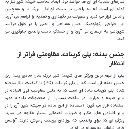
نیازهای تغذیه ای آن ها خواهد بود. ابعاد مناسب شیشه شیر نیز به
گونه ای است که به راحتی در دست نوزادان بزرگ تر و همچنین
والدین قرار می گیرد و سهولت در نگهداری و تغذیه را فراهم می آورد.
این طراحی ارگونومیک، حس همراهی و راحتی را در طول فرآیند
شیردهی به ارمغان می آورد و از خستگی دست والدین جلوگیری می
کند.
جنس بدنه: پلی کربنات، مقاومتی فراتر از
انتظار
یکی از مهم ترین ویژگی های شیشه شیر بزرگ مدل شادی پنبه ریز،
جنس بدنه آن است که از پلی کربنات (PC) با کیفیت بالا ساخته
شده. پلی کربنات ماده ای است که به دلیل مقاومت فوق العاده در
برابر ضربه و حرارت، در ساخت بسیاری از محصولات بادوام مورد
استفاده قرار می گیرد. استفاده از این ماده در شیشه شیر، آن را در
برابر افتادن های مکرر و ضربات احتمالی بسیار مقاوم می سازد؛
ویژگی ای که برای والدینی که نوزادان پرجنب وجوش دارند، آرامش
خاطر فراوانی به همراه می آورد.