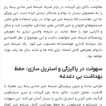
مقاومت بالای پلی کربنات در برابر ضربه، شیشه شیر شادی پنبه ریز
را به محصولی بسیار با دوام و ماندگار تبدیل کرده است. این ویژگی
به این معناست که شیشه شیر می تواند در برابر استفاده های مکرر،
شستشوهای فراوان و حتی افتادن های تصادفی، مقاومت کند و شکل
و کارایی خود را حفظ نماید. در نتیجه، والدین نیازی به تعویض
زودهنگام شیشه شیر نخواهند داشت و این موضوع از نظر اقتصادی
یک سرمایه گذاری هوشمندانه محسوب می شود. یک شیشه شیر
بادوام، همراهی قابل اعتماد برای ماه ها و شاید سال ها رشد نوزاد
خواهد بود.
سهولت در پاکیزگی و استریل سازی: حفظ
بهداشت بی دغدغه
طراحی ساده و بدون پیچیدگی شیشه شیر شادی پنبه ریز، همراه با
قابلیت تحمل حرارت بالای بدنه پلی کربنات و سری سیلیکونی،
فرآیند تمیز کردن و استریل سازی را بسیار آسان می کند. این سهولت
در شستشو و ضدعفونی، به حفظ بهداشت کامل شیشه شیر کمک