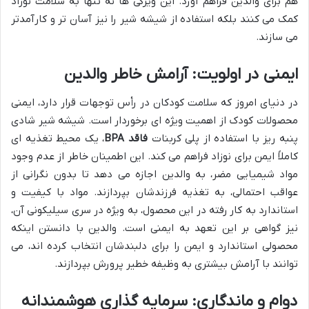
هم برای والدین فراهم آورد. این ویژگی ها نه تنها به سلامت نوزاد
کمک می کنند بلکه استفاده از شیشه شیر را نیز آسان تر و کارآمدتر
می سازند.
ایمنی در اولویت: آرامش خاطر والدین
در دنیای امروز که سلامت کودکان در رأس توجهات قرار دارد، ایمنی
محصولات کودک از اهمیت ویژه ای برخوردار است. شیشه شیر شادی
پنبه ریز با استفاده از پلی کربنات
فاقد BPA
، یک محیط تغذیه ای
کاملاً ایمن برای نوزاد فراهم می کند. این اطمینان خاطر از عدم وجود
مواد شیمیایی مضر، به والدین اجازه می دهد تا بدون نگرانی از
عواقب احتمالی، به تغذیه فرزندشان بپردازند. مواد با کیفیت و
استاندارد به کار رفته در این محصول، به ویژه در سری سیلیکونی آن،
نیز گواهی بر این تعهد به ایمنی است. والدین با دانستن اینکه
محصولی استاندارد و ایمن را برای دلبندشان انتخاب کرده اند، می
توانند با آرامش بیشتری به وظیفه خطیر پرورش بپردازند.
دوام و ماندگاری: سرمایه گذاری هوشمندانه