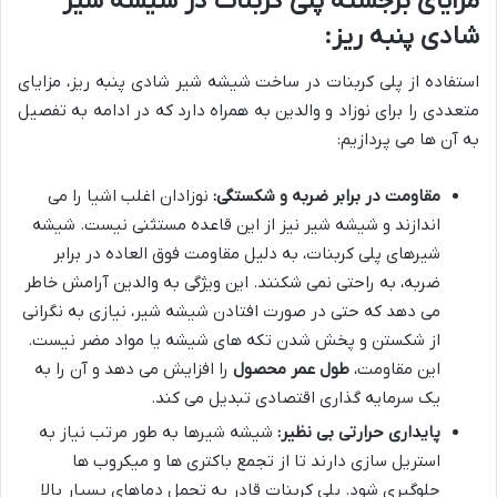
مزایای برجسته پلی کربنات در شیشه شیر
شادی پنبه ریز:
استفاده از پلی کربنات در ساخت شیشه شیر شادی پنبه ریز، مزایای
متعددی را برای نوزاد و والدین به همراه دارد که در ادامه به تفصیل
به آن ها می پردازیم:
مقاومت در برابر ضربه و شکستگی:
نوزادان اغلب اشیا را می
اندازند و شیشه شیر نیز از این قاعده مستثنی نیست. شیشه
شیرهای پلی کربنات، به دلیل مقاومت فوق العاده در برابر
ضربه، به راحتی نمی شکنند. این ویژگی به والدین آرامش خاطر
می دهد که حتی در صورت افتادن شیشه شیر، نیازی به نگرانی
از شکستن و پخش شدن تکه های شیشه یا مواد مضر نیست.
این مقاومت،
طول عمر محصول
را افزایش می دهد و آن را به
یک سرمایه گذاری اقتصادی تبدیل می کند.
پایداری حرارتی بی نظیر:
شیشه شیرها به طور مرتب نیاز به
استریل سازی دارند تا از تجمع باکتری ها و میکروب ها
جلوگیری شود. پلی کربنات قادر به تحمل دماهای بسیار بالا