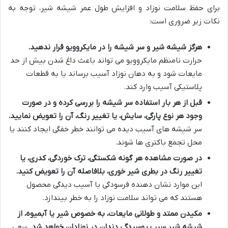
برای حفظ سلامت نوزاد و افزایش طول عمر شیشه شیر، توجه به
نکات زیر ضروری است:
هرگز شیشه شیر و سر شیشه را در مایکروویو قرار ندهید.
حرارت نامنظم مایکروویو می تواند باعث داغ شدن بیش از حد
مایعات شود و به دهان نوزاد آسیب برساند یا به قطعات
پلاستیکی آسیب وارد کند.
قبل از هر بار استفاده سر شیشه را بررسی کرده و در صورت
وجود هر نوع پارگی، سایش، یا تغییر رنگ، آن را تعویض نمایید.
سر شیشه های آسیب دیده می توانند خطر خفگی ایجاد کنند یا
محل تجمع باکتری ها شوند.
در صورت مشاهده هر گونه شکستگی، ترک خوردگی، کدری، یا
تغییر رنگ در بطری شیر خوری، بلافاصله آن را تعویض کنید.
این موارد نشان دهنده فرسودگی یا آسیب دیدگی محصول
هستند که می تواند سلامت نوزاد را به خطر بیندازد.
مکیدن ممتد و طولانی مایعات، به خصوص شیر یا آبمیوه، از
شیشه شیر سبب پوسیدگی دندان در نوزادان خواهد شد.
سعی