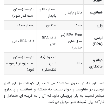
بسیار بالا و
متوسط (ممکن
شفافیت
بالا و پایدار
پایدار
است کدر شود)
وزن
سبک
سنگین
بسیار سبک
BPA-Free (در
ایمنی
فاقد BPA
مدل های
فاقد BPA ذاتی
(BPA)
ذاتی
جدید)
محدود (به
متوسط (ممکن
دوام و
بالا
دلیل
است زودتر فرسوده
ماندگاری
شکستگی)
شود)
همانطور که در جدول مشاهده می شود، پلی کربنات مزایای قابل
توجهی در مقاومت و دوام نسبت به شیشه و شفافیت و پایداری
بیشتر نسبت به پلی پروپیلن دارد، که آن را به گزینه ای متعادل و
کارآمد برای شیشه شیر تبدیل می کند.