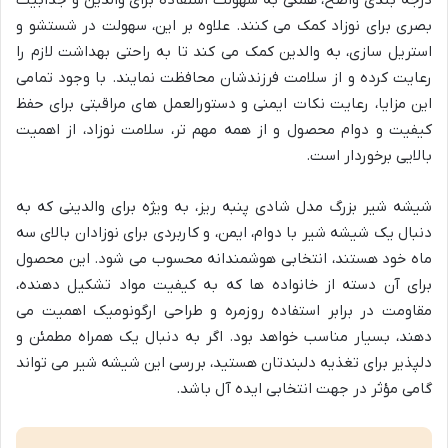
بصری برای نوزاد کمک می کنند. علاوه بر این، سهولت در شستشو و
استریل سازی، به والدین کمک می کند تا به راحتی بهداشت لازم را
رعایت کرده و از سلامت فرزندشان محافظت نمایند. با وجود تمامی
این مزایا، رعایت نکات ایمنی و دستورالعمل های مراقبتی برای حفظ
کیفیت و دوام محصول و از همه مهم تر، سلامت نوزاد، از اهمیت
بالایی برخوردار است.
شیشه شیر بزرگ مدل شادی پنبه ریز، به ویژه برای والدینی که به
دنبال یک شیشه شیر با دوام، ایمن، و کاربردی برای نوزادان بالای سه
ماه خود هستند، انتخابی هوشمندانه محسوب می شود. این محصول
برای آن دسته از خانواده ها که به کیفیت مواد تشکیل دهنده،
مقاومت در برابر استفاده روزمره و طراحی ارگونومیک اهمیت می
دهند، بسیار مناسب خواهد بود. اگر به دنبال یک همراه مطمئن و
دلپذیر برای تغذیه دلبندتان هستید، بررسی این شیشه شیر می تواند
گامی مؤثر در جهت انتخابی ایده آل باشد.