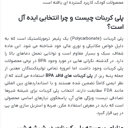
محصولات کودک، کاربرد گسترده ای یافته است.
پلی کربنات چیست و چرا انتخابی ایده آل
است؟
پلی کربنات (Polycarbonate) یک پلیمر ترموپلاستیک است که به
دلیل خواص مکانیکی و نوری عالی خود شناخته می شود. این ماده
شفاف، سبک و بسیار مقاوم است و توانایی تحمل دماهای بالا را
دارد. در گذشته، نگرانی هایی در مورد وجود BPA در برخی محصولات
پلی کربنات وجود داشت، اما امروزه تمامی تولیدکنندگان معتبر، از
جمله پنبه ریز، از
پلی کربنات های فاقد BPA
استفاده می کنند که از
نظر ایمنی کاملاً تضمین شده هستند و با استانداردهای بین المللی
مانند FDA مطابقت دارند. انتخاب پلی کربنات برای شیشه شیرها
تصادفی نیست؛ ویژگی های آن، پاسخگوی نیازهای اساسی محصولی
است که باید در معرض استفاده مکرر، ضربه و استریل سازی های پی
در پی قرار گیرد.