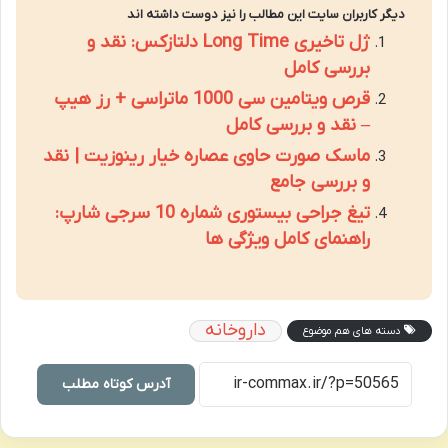
دیگر کاربران سایت این مطالب را نیز دوست داشته اند
ژل تاخیری Long Time دلتازکس: نقد و
بررسی کامل
قرص ویتامین سی 1000 ماتراسی + رز هیپ
– نقد و بررسی کامل
ماسک صورت حاوی عصاره خیار رینوزیت | نقد
و بررسی جامع
تیغ جراحی بیستوری شماره 10 سرجی شارپ:
راهنمای کامل ویژگی ها
داروخانه
دسته های هم موضوع
آدرس کوتاه مطلب