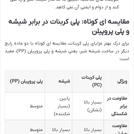
کند و از دوام و ایمنی آن نمی کاهد.
مقایسه ای کوتاه: پلی کربنات در برابر شیشه
و پلی پروپیلن
برای درک بهتر مزایای پلی کربنات، مقایسه ای کوتاه با دو ماده رایج
دیگر در ساخت شیشه شیر، یعنی شیشه و پلی پروپیلن (PP)، مفید
است:
پلی کربنات
ویژگی
شیشه
پلی پروپیلن (PP)
(PC)
مقاومت در
پایین
بسیار بالا
برابر
(بسیار
متوسط
(نشکن)
شکستگی
شکننده)
مقاومت
بسیار بالا
بسیار بالا
متوسط
حرارتی