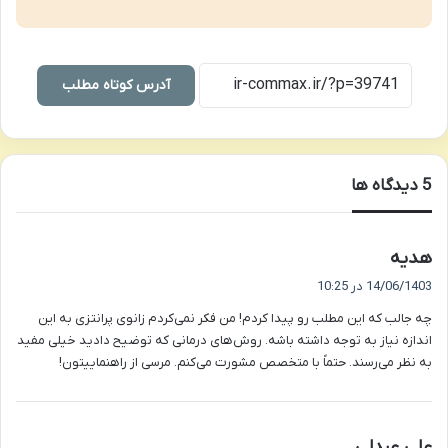
آدرس کوتاه مطلب
‫5 دیدگاه ها
گ
هدیه
ف
14/06/1403 در 10:25
ت
چه جالب که این مطلب رو پیدا کردم! من فکر نمی‌کردم زانوی پرانتزی به این
:
اندازه نیاز به توجه داشته باشه. روش‌های درمانی که توضیح دادید خیلی مفید
به نظر می‌رسند. حتماً با متخصص مشورت می‌کنم. مرسی از راهنماییتون!
گ
علی عبدلی