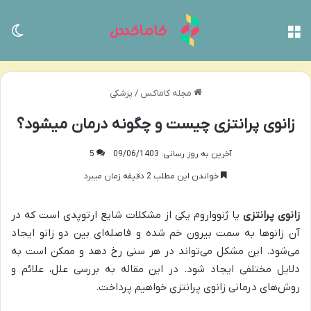
منو
تغی
مجله کاماکس
/
پزشکی
زانوی پرانتزی چیست و چگونه درمان میشود؟
آخرین به روز رسانی: 09/06/1403
5
خواندن این مطلب 2 دقیقه زمان میبرد
زانوی
پرانتزی
یا ژنوواروم یکی از مشکلات شایع ارتوپدی است که در
آن زانوها به سمت بیرون خم شده و فاصله‌ای بین دو زانو ایجاد
می‌شود. این مشکل می‌تواند در هر سنی رخ دهد و ممکن است به
دلایل مختلفی ایجاد شود. در این مقاله به بررسی علل، علائم و
روش‌های درمانی زانوی پرانتزی خواهیم پرداخت.