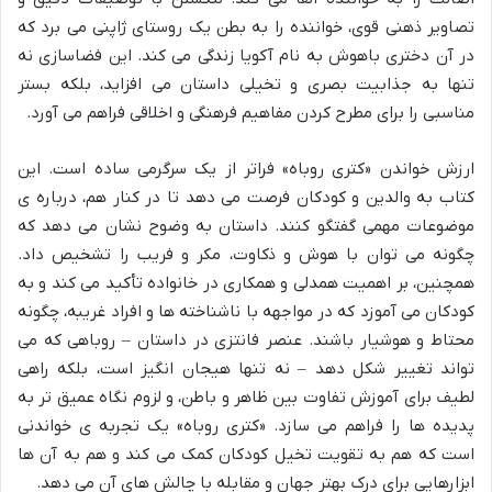
تصاویر ذهنی قوی، خواننده را به بطن یک روستای ژاپنی می برد که
در آن دختری باهوش به نام آکویا زندگی می کند. این فضاسازی نه
تنها به جذابیت بصری و تخیلی داستان می افزاید، بلکه بستر
مناسبی را برای مطرح کردن مفاهیم فرهنگی و اخلاقی فراهم می آورد.
ارزش خواندن «کتری روباه» فراتر از یک سرگرمی ساده است. این
کتاب به والدین و کودکان فرصت می دهد تا در کنار هم، درباره ی
موضوعات مهمی گفتگو کنند. داستان به وضوح نشان می دهد که
چگونه می توان با هوش و ذکاوت، مکر و فریب را تشخیص داد.
همچنین، بر اهمیت همدلی و همکاری در خانواده تأکید می کند و به
کودکان می آموزد که در مواجهه با ناشناخته ها و افراد غریبه، چگونه
محتاط و هوشیار باشند. عنصر فانتزی در داستان – روباهی که می
تواند تغییر شکل دهد – نه تنها هیجان انگیز است، بلکه راهی
لطیف برای آموزش تفاوت بین ظاهر و باطن، و لزوم نگاه عمیق تر به
پدیده ها را فراهم می سازد. «کتری روباه» یک تجربه ی خواندنی
است که هم به تقویت تخیل کودکان کمک می کند و هم به آن ها
ابزارهایی برای درک بهتر جهان و مقابله با چالش های آن می دهد.