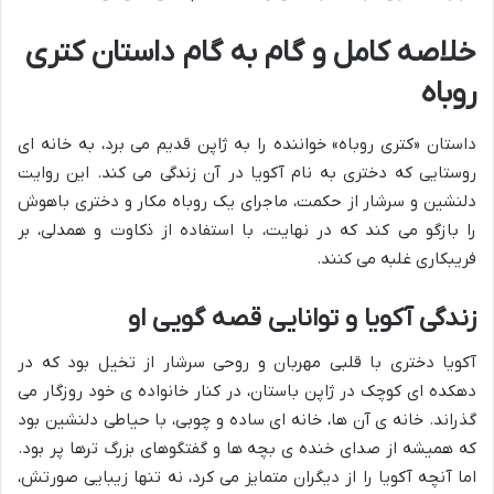
خلاصه کامل و گام به گام داستان کتری
روباه
داستان «کتری روباه» خواننده را به ژاپن قدیم می برد، به خانه ای
روستایی که دختری به نام آکویا در آن زندگی می کند. این روایت
دلنشین و سرشار از حکمت، ماجرای یک روباه مکار و دختری باهوش
را بازگو می کند که در نهایت، با استفاده از ذکاوت و همدلی، بر
فریبکاری غلبه می کنند.
زندگی آکویا و توانایی قصه گویی او
آکویا دختری با قلبی مهربان و روحی سرشار از تخیل بود که در
دهکده ای کوچک در ژاپن باستان، در کنار خانواده ی خود روزگار می
گذراند. خانه ی آن ها، خانه ای ساده و چوبی، با حیاطی دلنشین بود
که همیشه از صدای خنده ی بچه ها و گفتگوهای بزرگ ترها پر بود.
اما آنچه آکویا را از دیگران متمایز می کرد، نه تنها زیبایی صورتش،