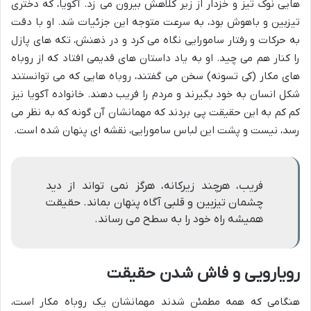
هایی نوک تیز و خزدار از زیر کلاهش بیرون می زد. آکویا، که دختری
تیزبین و باهوش بود، به سرعت متوجه این جزئیات شد. او با دقت
به حرکات و رفتار سامورایی نگاه می کرد و در ذهنش، تکه های پازل
را کنار هم می چید. او به یاد داستان های قدیمی افتاد که از روباه
های مکار (کی تسونه) سخن می گفتند، روباه هایی که می توانستند
شکل انسان به خود بگیرند و مردم را فریب دهند. خانواده آکویا نیز
کم کم به این حقیقت پی بردند که مهمانشان آن گونه که به نظر می
رسد، نیست و پشت این لباس سامورایی، نقشه ای پنهان شده است.
فریب، هرچند زیرکانه، هرگز نمی تواند از دید
چشمان تیزبین و قلبی آگاه پنهان بماند. حقیقت
همیشه راه خود را به سطح می رساند.
رویارویی و فاش شدن حقیقت
هنگامی که همه مطمئن شدند مهمانشان یک روباه مکار است،