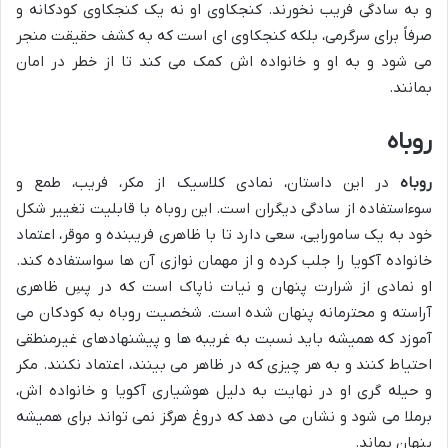
و به سادگی فریب نخورند. کنجکاوی او نه یک کنجکاوی کودکانه و
صرفاً برای سرگرمی، بلکه کنجکاوی ای است که به کشف حقیقت منجر
می شود و به او و خانواده اش کمک می کند تا از خطر در امان
بمانند.
روباه
روباه
در این داستان، نمادی کلاسیک از مکر، فریب، طمع و
سوءاستفاده از سادگی دیگران است. این روباه با قابلیت تغییر شکل
خود به یک سامورایی، سعی دارد تا با ظاهری فریبنده و موقر، اعتماد
خانواده آکویا را جلب کرده و از مهمان نوازی آن ها سواستفاده کند.
او نمادی از شرارت پنهان و نیات ناپاک است که در پسِ ظاهری
آراسته و محترمانه پنهان شده است. شخصیت روباه به کودکان می
آموزد که همیشه باید نسبت به غریبه ها و پیشنهادهای غیرمنطقی
احتیاط کنند و به هر چیزی که در ظاهر می بینند، اعتماد نکنند. مکر
و حیله گری او در نهایت به دلیل هوشیاری آکویا و خانواده اش،
برملا می شود و نشان می دهد که دروغ هرگز نمی تواند برای همیشه
پنهان بماند.