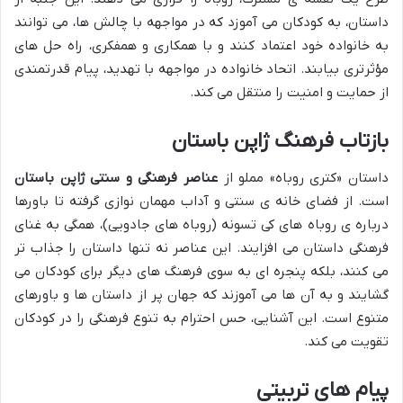
داستان، به کودکان می آموزد که در مواجهه با چالش ها، می توانند
به خانواده خود اعتماد کنند و با همکاری و همفکری، راه حل های
مؤثرتری بیابند. اتحاد خانواده در مواجهه با تهدید، پیام قدرتمندی
از حمایت و امنیت را منتقل می کند.
بازتاب فرهنگ ژاپن باستان
داستان «کتری روباه» مملو از
عناصر فرهنگی و سنتی ژاپن باستان
است. از فضای خانه ی سنتی و آداب مهمان نوازی گرفته تا باورها
درباره ی روباه های کی تسونه (روباه های جادویی)، همگی به غنای
فرهنگی داستان می افزایند. این عناصر نه تنها داستان را جذاب تر
می کنند، بلکه پنجره ای به سوی فرهنگ های دیگر برای کودکان می
گشایند و به آن ها می آموزند که جهان پر از داستان ها و باورهای
متنوع است. این آشنایی، حس احترام به تنوع فرهنگی را در کودکان
تقویت می کند.
پیام های تربیتی