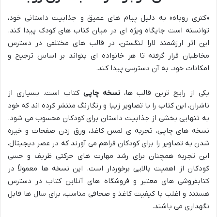
«کتری روباه» به دلیل پیام های عمیق و جذابیت داستانی خود،
توانسته است جایگاه ویژه ای در میان کتاب های کودک پیدا کند.
این اثر ارزشمند لارا لنگستن، در قالب های مختلفی در دسترس
مخاطبان قرار گرفته تا هر خانواده ای بتواند بر اساس ترجیح و
امکانات خود، به آن دسترسی پیدا کند.
یکی از رایج ترین قالب ها،
نسخه چاپی
کتاب است. بسیاری از
ناشران، این کتاب را با تصاویر زیبا و رنگارنگ منتشر کرده اند که خود
به تنهایی بخشی از جذابیت داستان برای کودکان محسوب می شود.
نسخه های چاپی، تجربه ی لمس کاغذ، ورق زدن صفحات و خیره
شدن به تصاویر را برای کودکان فراهم می آورند که در عصر دیجیتال،
این تجربه همچنان برای رشد مهارت های حرکتی ظریف و حسی
کودکان از اهمیت بالایی برخوردار است. این نسخه ها معمولاً در
کتابفروشی های معتبر و فروشگاه های آنلاین کتاب در دسترس
هستند و اغلب با کیفیت کاغذ و صحافی مناسب، برای سال ها قابل
نگهداری می باشند.