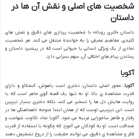
شخصیت های اصلی و نقش آن ها در
داستان
داستان «کتری روباه» با شخصیت پردازی های دقیق و نقش های
کلیدی، مفاهیم عمیقی را به خواننده منتقل می کند. هر شخصیت،
نمادی از یک ویژگی انسانی یا حیوانی است که در پیشبرد داستان و
رساندن پیام های اخلاقی آن، سهم بسزایی دارد.
آکویا
آکویا
، محور اصلی داستان، دختری است باهوش، کنجکاو و دارای
قدرت مشاهده ی بالا. او نه تنها یک قصه گوی ماهر است که با
روایت هایش دل ها را تسخیر می کند، بلکه دختری بسیار تیزبین
است. این تیزبینی اوست که از همان ابتدا متوجه ناهماهنگی ها در
رفتار و ظاهر سامورایی غریبه می شود. آکویا نماد ذکاوت، شهامت و
صداقت است. او به کودکان می آموزد که چگونه با استفاده از قدرت
فکر و مشاهده ی دقیق، می توانند حقیقت را از دروغ تشخیص دهند