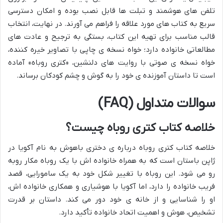
تلفن های هوشمند و تبلت ها قابل نصب بوده و امکان دسترسی
سریع به کتاب های مورد علاقه را فراهم می آورند. در نهایت، انتخاب
قالب مناسب برای تهیه این کتاب، بستگی به ترجیح و عادت های
مطالعاتی خانواده دارد؛ خواه نسخه ی چاپی با تصاویر خیره کننده،
خواه نسخه ی صوتی با روایت های دلنشین، «کتری روباه» آماده
است تا داستان آموزنده ی خود را به گوش و چشم کودکان برساند.
سوالات متداول (FAQ)
خلاصه کتاب کتری روباه چیست؟
خلاصه کتاب کتری روباه درباره ی دختری باهوش به نام آکویا در
ژاپن باستان است که به همراه خانواده اش با یک روباه مکار روبه
رو می شود. این روباه با تغییر شکل خود به یک سامورایی، قصد
فریب خانواده را دارد، اما آکویا با هوشیاری و همکاری خانواده اش،
او را شناسایی و از خانه ی خود دور می کند. داستان بر قدرت
تشخیص، هوش و اهمیت اتحاد خانواده تأکید دارد.