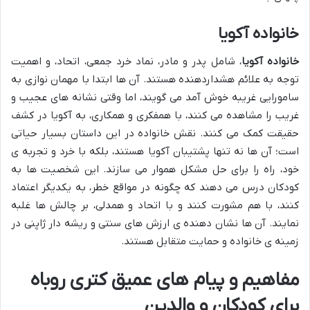
خانواده آکویا
خانواده آکویا
، شامل پدر و مادر، نماد خرد جمعی، اتحاد، و اهمیت
توجه به علائم هشداردهنده هستند. آن ها ابتدا با مهمان نوازی به
سامورایی غریبه خوش آمد می گویند، اما وقتی نشانه های عجیب و
غریب را مشاهده می کنند، با همفکری و همکاری، به آکویا در کشف
حقیقت کمک می کنند. نقش خانواده در این داستان بسیار حیاتی
است؛ آن ها نه تنها پشتیبان آکویا هستند، بلکه با خرد و تجربه ی
خود، راه را برای حل مشکل هموار می سازند. این شخصیت ها به
کودکان درس می دهند که چگونه در مواقع خطر، به یکدیگر اعتماد
کنند، با هم مشورت کنند و با اتحاد و همدلی، بر چالش ها غلبه
نمایند. آن ها نشان دهنده ی ارزش های سنتی و ریشه دار ژاپنی در
زمینه ی خانواده و حمایت متقابل هستند.
مفاهیم و پیام های عمیق کتری روباه
برای کودکان و والدین