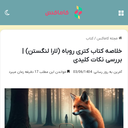
منو
تغی
مجله کاماکس
/
کتاب
خلاصه کتاب کتری روباه (لارا لنگستن) |
بررسی نکات کلیدی
آخرین به روز رسانی: 03/06/1404
خواندن این مطلب 17 دقیقه زمان میبرد