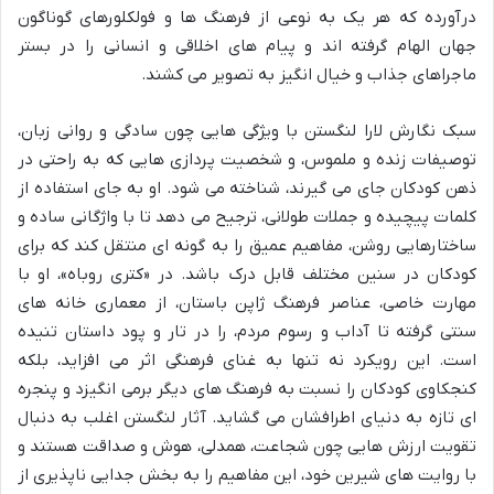
درآورده که هر یک به نوعی از فرهنگ ها و فولکلورهای گوناگون
جهان الهام گرفته اند و پیام های اخلاقی و انسانی را در بستر
ماجراهای جذاب و خیال انگیز به تصویر می کشند.
سبک نگارش لارا لنگستن با ویژگی هایی چون سادگی و روانی زبان،
توصیفات زنده و ملموس، و شخصیت پردازی هایی که به راحتی در
ذهن کودکان جای می گیرند، شناخته می شود. او به جای استفاده از
کلمات پیچیده و جملات طولانی، ترجیح می دهد تا با واژگانی ساده و
ساختارهایی روشن، مفاهیم عمیق را به گونه ای منتقل کند که برای
کودکان در سنین مختلف قابل درک باشد. در «کتری روباه»، او با
مهارت خاصی، عناصر فرهنگ ژاپن باستان، از معماری خانه های
سنتی گرفته تا آداب و رسوم مردم، را در تار و پود داستان تنیده
است. این رویکرد نه تنها به غنای فرهنگی اثر می افزاید، بلکه
کنجکاوی کودکان را نسبت به فرهنگ های دیگر برمی انگیزد و پنجره
ای تازه به دنیای اطرافشان می گشاید. آثار لنگستن اغلب به دنبال
تقویت ارزش هایی چون شجاعت، همدلی، هوش و صداقت هستند و
با روایت های شیرین خود، این مفاهیم را به بخش جدایی ناپذیری از