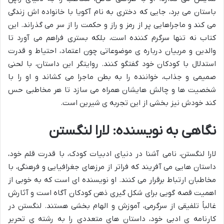
باستان می برد، جایی که دختری به نام آکویا با خانواده اش زندگی
می کند و ماجراهایی پر از رمز و راز و حکمت را از سر می گذراند. این
کتاب نه تنها سرگرم کننده است، بلکه بستری فراهم می آورد تا
والدین و مربیان درباره ی موضوعاتی چون اعتماد، احتیاط و قدرت
استدلال با کودکان خود گفتگو کنند. روایتگر این داستان، با لحنی
صمیمی و جذاب، خواننده را به بطن ماجرا می کشاند و او را با
شخصیت ها و چالش هایشان همراه می سازد تا هر مخاطبی حس
کند خودش نیز بخشی از این تجربه ی شیرین است.
نگاهی به نویسنده: لارا لنگستن
لارا لنگستن، نامی آشنا در دنیای ادبیات کودک، با قدرت قلم خود،
داستان هایی می آفریند که فراتر از مرزهای جغرافیایی و فرهنگی، با
مخاطبان ارتباط برقرار می کنند. او نویسنده ای است که به خوبی از
اهمیت قصه گویی برای شکل گیری ذهن کودکان آگاه است و آثارش
غالباً تلفیقی از سرگرمی، آموزش و الهام بخشی هستند. لنگستن در
کارنامه ی ادبی خود، داستان های متعددی را به رشته ی تحریر