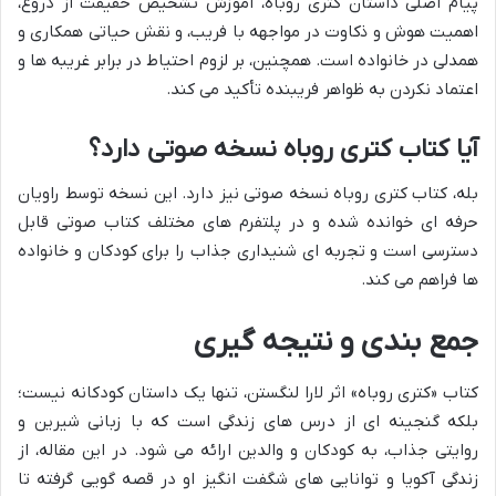
پیام اصلی داستان کتری روباه، آموزش تشخیص حقیقت از دروغ،
اهمیت هوش و ذکاوت در مواجهه با فریب، و نقش حیاتی همکاری و
همدلی در خانواده است. همچنین، بر لزوم احتیاط در برابر غریبه ها و
اعتماد نکردن به ظواهر فریبنده تأکید می کند.
آیا کتاب کتری روباه نسخه صوتی دارد؟
بله، کتاب کتری روباه نسخه صوتی نیز دارد. این نسخه توسط راویان
حرفه ای خوانده شده و در پلتفرم های مختلف کتاب صوتی قابل
دسترسی است و تجربه ای شنیداری جذاب را برای کودکان و خانواده
ها فراهم می کند.
جمع بندی و نتیجه گیری
کتاب «کتری روباه» اثر لارا لنگستن، تنها یک داستان کودکانه نیست؛
بلکه گنجینه ای از درس های زندگی است که با زبانی شیرین و
روایتی جذاب، به کودکان و والدین ارائه می شود. در این مقاله، از
زندگی آکویا و توانایی های شگفت انگیز او در قصه گویی گرفته تا