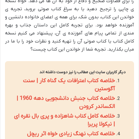
را برای قضاوت صحیح و دفاع از خود به آن ها می دهد. خواه نسخه
ی چاپی را ترجیح دهید یا به سراغ کتاب صوتی بروید، تجربه ی
خواندن این کتاب، بدون شک، برای همه ی اعضای خانواده دلنشین و
آموزنده خواهد بود. برای تجربه کامل این داستان جذاب و بهره
مندی از تمامی پیام های آموزنده ی آن، پیشنهاد می کنیم نسخه
کامل کتاب یا کتاب صوتی آن را تهیه کنید و نظرات خود را با ما در
میان بگذارید. تجربه شما از خواندن این کتاب چیست؟
دیگر کاربران سایت این مطالب را نیز دوست داشته اند
خلاصه کتاب اعترافات یک گناه کار | سنت
آگوستین
خلاصه کتاب جنبش دانشجویی دهه 1960 |
الکساندر کرودن
خلاصه کامل کتاب شاهزاده و پری بال نقره ای
| نیکولا پریرا
خلاصه کتاب نهنگ زیادی خواه اثر ریچل