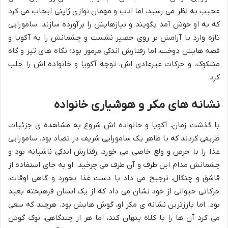
عجیب به نظر می رسید، اما ادب و مهمان نوازی ژاپنی ایجاب می کرد
که به او خوش آمد بگویند و نیازهایش را برآورده سازند. سامورایی
تازه وارد با آرامش بر روی حصیر نشست و چشمانش را به آکویا و
قصه هایش دوخت، اما رفتارش اندکی مرموز بود؛ نگاه های تیز و گاه
مشکوک، و حرکات غیرعادی اش، توجه آکویا و خانواده اش را جلب
کرد.
نشانه های مکر و هوشیاری خانواده
با گذشت زمان، آکویا و خانواده اش شروع به مشاهده ی جزئیات
ظریفی کردند که با ظاهر یک سامورایی شریف در تضاد بود. سامورایی
غذا را با حرص و ولع خاصی می خورد، رفتارش اندکی ناشیانه بود و
چشمانش مدام این طرف و آن طرف می چرخید. او به جای استفاده از
قاشق و چنگال، ترجیح می داد با دست غذا بخورد و گاهی اوقات،
حرکاتی حیوانی از خود نشان می داد که از یک انسان فرهیخته بعید
بود. اما بارزترین نشانه ی مکر او، گوش هایش بود. هرچند که سعی
می کرد آن ها را با کلاه پنهان کند، اما هر از چندگاهی، نوک گوش