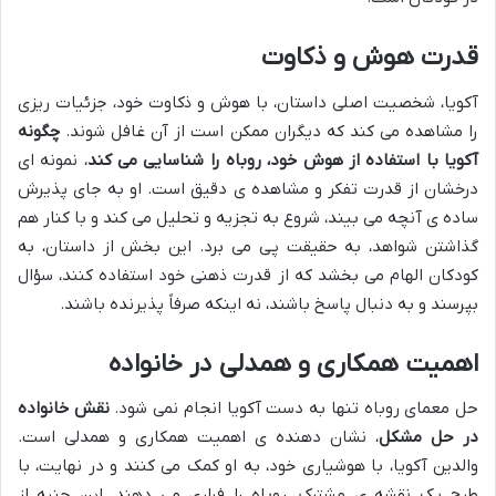
قدرت هوش و ذکاوت
آکویا، شخصیت اصلی داستان، با هوش و ذکاوت خود، جزئیات ریزی
را مشاهده می کند که دیگران ممکن است از آن غافل شوند.
چگونه
آکویا با استفاده از هوش خود، روباه را شناسایی می کند
، نمونه ای
درخشان از قدرت تفکر و مشاهده ی دقیق است. او به جای پذیرش
ساده ی آنچه می بیند، شروع به تجزیه و تحلیل می کند و با کنار هم
گذاشتن شواهد، به حقیقت پی می برد. این بخش از داستان، به
کودکان الهام می بخشد که از قدرت ذهنی خود استفاده کنند، سؤال
بپرسند و به دنبال پاسخ باشند، نه اینکه صرفاً پذیرنده باشند.
اهمیت همکاری و همدلی در خانواده
حل معمای روباه تنها به دست آکویا انجام نمی شود.
نقش خانواده
در حل مشکل
، نشان دهنده ی اهمیت همکاری و همدلی است.
والدین آکویا، با هوشیاری خود، به او کمک می کنند و در نهایت، با
طرح یک نقشه ی مشترک، روباه را فراری می دهند. این جنبه از