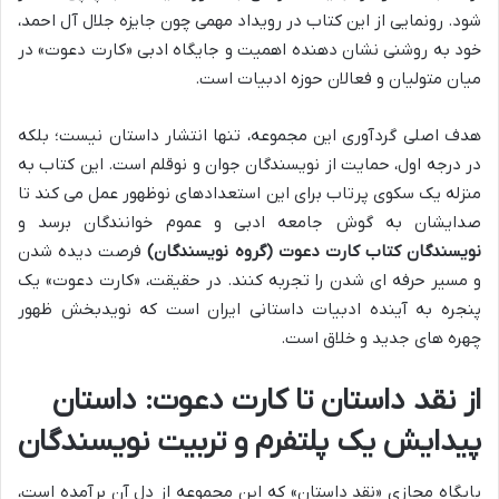
شود. رونمایی از این کتاب در رویداد مهمی چون جایزه جلال آل احمد،
خود به روشنی نشان دهنده اهمیت و جایگاه ادبی «کارت دعوت» در
میان متولیان و فعالان حوزه ادبیات است.
هدف اصلی گردآوری این مجموعه، تنها انتشار داستان نیست؛ بلکه
در درجه اول، حمایت از نویسندگان جوان و نوقلم است. این کتاب به
منزله یک سکوی پرتاب برای این استعدادهای نوظهور عمل می کند تا
صدایشان به گوش جامعه ادبی و عموم خوانندگان برسد و
نویسندگان کتاب کارت دعوت (گروه نویسندگان)
فرصت دیده شدن
و مسیر حرفه ای شدن را تجربه کنند. در حقیقت، «کارت دعوت» یک
پنجره به آینده ادبیات داستانی ایران است که نویدبخش ظهور
چهره های جدید و خلاق است.
از نقد داستان تا کارت دعوت: داستان
پیدایش یک پلتفرم و تربیت نویسندگان
پایگاه مجازی «نقد داستان» که این مجموعه از دل آن برآمده است،