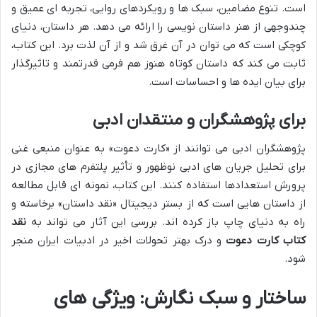
است. تنوع مضامین، سبک ها و رویکردهای روایی، تجربه ای عمیق و
چندوجهی از هنر داستان نویسی را ارائه می دهد. هر داستان، دنیای
کوچکی است که می توان در آن غرق شد و از آن لذت برد. این کتاب،
ثابت می کند که داستان کوتاه هنوز هم فرمی قدرتمند و تاثیرگذار
برای بیان ایده ها و احساسات است.
برای پژوهشگران و منتقدان ادبی
پژوهشگران ادبی می توانند از «کارت دعوت» به عنوان منبعی غنی
برای تحلیل جریان های ادبی نوظهور و تأثیر پلتفرم های مجازی در
پرورش استعدادها استفاده کنند. این کتاب، نمونه ای قابل مطالعه
از داستان هایی است که از بستر دیجیتال «نقد داستان» برخاسته و
راه به دنیای چاپ باز کرده اند. بررسی این آثار می تواند به
نقد
کتاب کارت دعوت
و درک بهتر تحولات اخیر در ادبیات ایران منجر
شود.
ساختار و سبک نگارش: ویژگی های