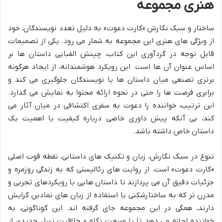
هنری مجموعه
ساختار و سبک نگارش «کارت دعوت» به دلیل تعدد نویسندگان، خود
از ویژگی های هنری این مجموعه به شمار می رود. یکی از تصمیمات
قابل توجه در گردآوری این کتاب، چینش الفبایی داستان ها بر
اساس عنوان آن ها است. این رویکرد هوشمندانه، از ایجاد هرگونه
برتری تصنعی میان داستان ها یا نویسندگان جلوگیری می کند و
برابری فرصت ها را حتی در نحوه ارائه محتوا به نمایش می گذارد.
این ترتیب، خواننده را دعوت به سفری اکتشافی در میان آثار می
کند، بی آنکه پیش داوری خاصی درباره کیفیت یا اهمیت یک
داستان خاص داشته باشد.
تنوع در سبک نگارش، زبان و تکنیک های داستانی، نقطه قوت اصلی
«کارت دعوت» است. از روایت های رئالیستی که به زندگی روزمره و
جزئیات دقیق آن می پردازند تا داستان هایی با رویکردهای تجربی و
مدرن تر که به ساختارشکنی یا استفاده از زبان های نمادین گرایش
دارند، همگی در این مجموعه جای گرفته اند. این گوناگونی، به
خواننده اجازه می دهد تا با وسعت نگاه و خلاقیت نسل جدیدی از