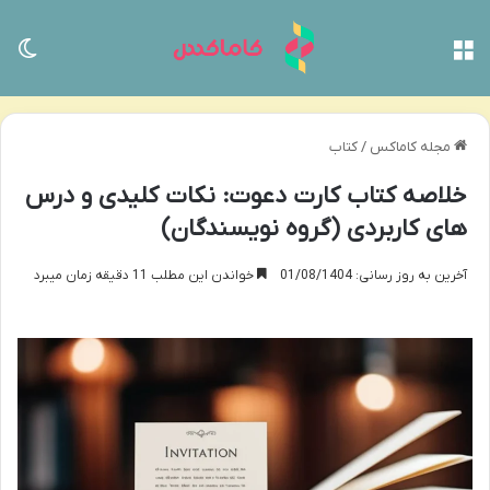
منو
تغی
مجله کاماکس
/
کتاب
خلاصه کتاب کارت دعوت: نکات کلیدی و درس
های کاربردی (گروه نویسندگان)
آخرین به روز رسانی: 01/08/1404
خواندن این مطلب 11 دقیقه زمان میبرد