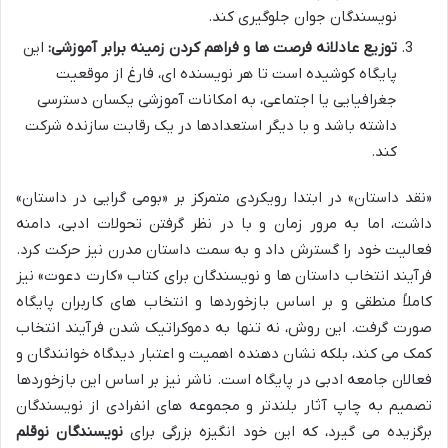
نویسندگان جوان جلوگیری کند.
توزیع عادلانه فرصت ها و فراهم کردن زمینه برابر آموزشی:
این
پایگاه کوشیده است تا هر نویسنده ای، فارغ از موقعیت
جغرافیایی یا اجتماعی، به امکانات آموزشی یکسان دسترسی
داشته باشد و با دیگر استعدادها در یک رقابت سازنده شرکت
کند.
«نقد داستان» در ابتدا رویکردی متمرکز بر «بومی گرایی در داستان»
داشت، اما به مرور زمان و با در نظر گرفتن تحولات ادبی، دامنه
فعالیت خود را گسترش داد و به سمت داستان مدرن نیز حرکت کرد.
فرآیند انتخاب داستان ها و نویسندگان برای کتاب «کارت دعوت» نیز
کاملاً منطقی و بر اساس بازخوردها و انتخاب های کاربران پایگاه
صورت گرفت. این روش، نه تنها به دموکراتیک شدن فرآیند انتخاب
کمک می کند، بلکه نشان دهنده اهمیت و اعتبار دیدگاه خوانندگان و
فعالان جامعه ادبی در پایگاه است. ناشر نیز بر اساس این بازخوردها
تصمیم به چاپ آثار بلندتر و مجموعه های انفرادی از نویسندگان
برگزیده می گیرد، که این خود انگیزه بزرگی برای
نویسندگان نوقلم