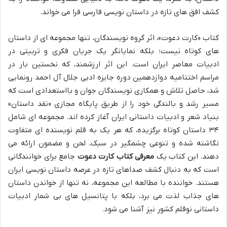
کشف افق های تازه در داستان نویسی فارسی فرا می خواند.
کتاب «کارت دعوت»، اثر گروه نویسندگان، تنها مجموعه ای از داستان
های کوتاه نیست؛ بلکه نمایانگر یک جریان فکری و تربیتی در
ادبیات معاصر ایران است. این اثر ارزشمند، که نخستین بار در
مراسم اختتامیه دوازدهمین دوره جایزه ادبی جلال آل احمد رونمایی
شد، حاصل تلاش و همکاری نویسندگان جوان و بااستعدادی است که
مسیر رشد و بالندگی خود را از طریق پایگاه مجازی «نقد داستان»
بنیاد شعر و ادبیات داستانی ایران آغاز کرده اند. مجموعه ای شامل
۳۴ داستان کوتاه برگزیده، که هر یک به قلم نویسنده ای متفاوت
نگاشته شده و تنوعی چشمگیر در سبک، لحن و مضمون ارائه می
دهند. این کتاب یک
معرفی کتاب کارت دعوت
جامع برای خوانندگانی
است که به دنبال کشف صداهای تازه در عرصه داستان نویسی ایران
هستند. خواننده با مطالعه این مجموعه، نه تنها از خواندن داستان
های جذاب لذت می برد، بلکه با پتانسیل های بی شمار ادبیات
داستانی نوقلم کشور نیز آشنا می شود.