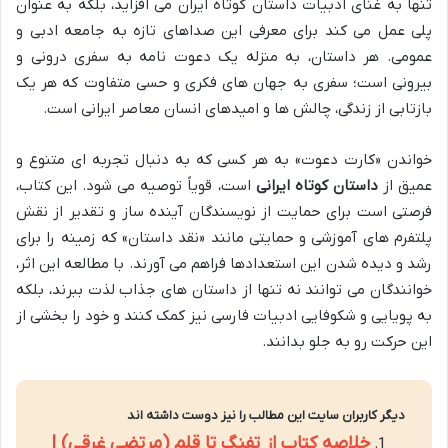
تنها به غنای ادبیات داستان کوتاه ایران می افزاید، بلکه به عنوان
پلی عمل می کند برای معرفی این صداهای تازه به جامعه ادبی و
عمومی. هر داستان، به منزله یک دعوت نامه به سفری درونی و
بیرونی است؛ سفری به جهان های فکری و حسی متفاوت که هر یک
بازتابی از زندگی، چالش ها و امیدهای انسان معاصر ایرانی است.
خواندن «کارت دعوت» به هر کسی که به دنبال تجربه ای متنوع و
عمیق از
داستان کوتاه ایرانی
است، قویاً توصیه می شود. این کتاب،
فرصتی است برای حمایت از نویسندگان آینده ساز و تقدیر از نقش
پلتفرم های آموزشی و حمایتی مانند «نقد داستان» که زمینه را برای
رشد و دیده شدن این استعدادها فراهم می آورند. با مطالعه این اثر،
خوانندگان می توانند نه تنها از داستان های جذاب لذت ببرند، بلکه
به پویایی و شکوفایی ادبیات فارسی نیز کمک کنند و خود را بخشی از
این حرکت رو به جلو بدانند.
دیگر کاربران سایت این مطالب را نیز دوست داشته اند
خلاصه کتاب از تفنگ تا قلم (مرتضی غرقی) |