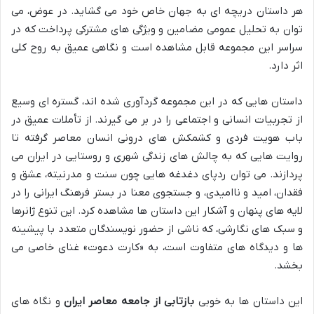
هر داستان دریچه ای به جهان خاص خود می گشاید. در عوض، می
توان به تحلیل عمومی مضامین و ویژگی های مشترکی پرداخت که در
سراسر این مجموعه قابل مشاهده است و نگاهی عمیق به روح کلی
اثر دارد.
داستان هایی که در این مجموعه گردآوری شده اند، گستره ای وسیع
از تجربیات انسانی و اجتماعی را در بر می گیرند. از تأملات عمیق در
باب هویت فردی و کشمکش های درونی انسان معاصر گرفته تا
روایت هایی که به چالش های زندگی شهری و روستایی در ایران می
پردازند. می توان ردپای دغدغه هایی چون سنت و مدرنیته، عشق و
فقدان، امید و ناامیدی، و جستجوی معنا در بستر فرهنگ ایرانی را در
لایه های پنهان و آشکار این داستان ها مشاهده کرد. این تنوع ژانرها
و سبک های نگارشی، که ناشی از حضور نویسندگان متعدد با پیشینه
ها و دیدگاه های متفاوت است، به «کارت دعوت» غنای خاصی می
بخشد.
این داستان ها به خوبی
بازتابی از جامعه معاصر ایران
و نگاه های