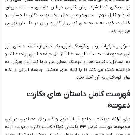
نویسندگان آشنا شود. زبان فارسی در این داستان ها، اغلب روان،
شیوا و قابل فهم است و در عین حال، برخی نویسندگان با جسارت و
خلاقیت خود، به جنبه های نوینی از کاربرد زبان در داستان نویسی
می پردازند.
تمرکز بر جزئیات بومی و فرهنگی ایران، یکی دیگر از مشخصه های بارز
این مجموعه است. داستان ها غالباً از دل جامعه ایران برآمده اند و
به مسائل، دغدغه ها، و فرهنگ محلی می پردازند. این ویژگی، به
خواننده کمک می کند تا با لایه های مختلف جامعه ایرانی و نگاه
های گوناگون به آن آشنا شود.
فهرست کامل داستان های «کارت
دعوت»
برای ارائه دیدگاهی جامع تر از تنوع و گستردگی مضامین در این
مجموعه، فهرست کامل ۳۴ داستان کوتاه کتاب «کارت دعوت» ارائه
می شود. این عناوین، خود به تنهایی گویای بخش کوچکی از جهان