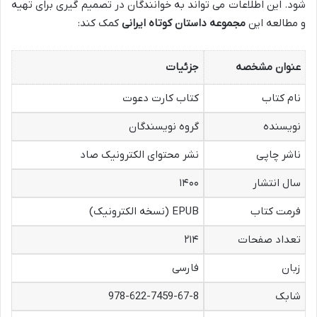
شود. این اطلاعات می تواند به خوانندگان در تصمیم گیری برای تهیه
و مطالعه این
مجموعه داستان کوتاه ایرانی
کمک کند:
عنوان مشخصه
جزئیات
نام کتاب
کتاب کارت دعوت
نویسنده
گروه نویسندگان
ناشر چاپی
نشر محتوای الکترونیک صاد
سال انتشار
۱۴۰۰
فرمت کتاب
EPUB (نسخه الکترونیک)
تعداد صفحات
۲۱۴
زبان
فارسی
شابک
978-622-7459-67-8