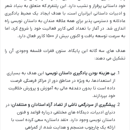
خود داستانی پرفراز و نشیب دارد. این پلتفرم که متعلق به بنیاد شعر
و ادبیات داستانی ایرانیان است، با هدف ایجاد یک محیط یادگیری
عادلانه و دسترسی پذیر برای همه علاقه مندان به داستان نویسی راه
اندازی شد. در آغاز با تعداد کمی کاربر فعالیت خود را شروع کرد، اما
به سرعت توسعه یافت و اکنون بیش از ۱۵۰۰ کاربر فعال دارد.
هدف های سه گانه این پایگاه، ستون فقرات فلسفه وجودی آن را
تشکیل می دهند:
بی هزینه بودن یادگیری داستان نویسی:
این هدف به بسیاری
از استعدادها، به ویژه در مناطق دور از مراکز فرهنگی، فرصت
داده است تا بدون دغدغه مالی به آموزش و پرورش خلاقیت
خود بپردازند.
پیشگیری از سردرگمی ناشی از تضاد آراء استادان و منتقدان:
در
دنیای ادبیات، دیدگاه های مختلفی درباره قواعد و فنون
داستان نویسی وجود دارد. «نقد داستان» سعی کرده است با
ارائه یک چارچوب منسجم و هدایت شده، از گمراهی