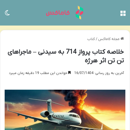
منو
تغی
مجله کاماکس
/
کتاب
خلاصه کتاب پرواز 714 به سیدنی – ماجراهای
تن تن اثر هرژه
آخرین به روز رسانی: 16/07/1404
خواندن این مطلب 19 دقیقه زمان میبرد