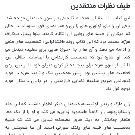
طیف نظرات منتقدین
این کتاب با استقبالی «مختلط تا منفی» از سوی منتقدان مواجه شد.
برخی آن را برای نوآوری های ژانری و هنر بصری قوی ستودند، در حالی
که دیگران از جنبه های روایی آن انتقاد کردند. بنوا پیترز، بیوگراف
هرژه، معتقد بود که این کتاب روند «افشاگرایی» شخصیت های منفی
را ادامه می دهد و آن ها را به «سوژه هایی برای تقلید» تبدیل می
کند. او اشاره کرد که شخصیت کاریداس با ابهامات اخلاقی اش،
تلاشی از سوی هرژه برای پیچیده تر کردن دنیای خود با از بین بردن
قطعیت های پیشین بود. پیترز همچنین شک و تردید هرژه در مورد
گنجاندن صریح سفینه فضایی فرازمینی را در پایان داستان مورد
توجه قرار داد.
ژان مارک و رندی لوفیسیه، منتقدان دیگر، اظهار داشتند که این جلد
راستاپاپولوس را کاملاً «اسطوره زدایی» می کند و او را از یک مغز
متفکر جنایتکار به «یک شرور مضحک» تبدیل می کند که شبیه
شخصیت های فیلم های پلنگ صورتی است. آن ها همچنین به