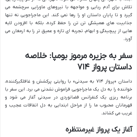
تلاش برای آدم ربایی و مواجهه با نیروهای ماورایی سرچشمه می
گیرد و تا پایان داستان او را رها نمی کند. این ماجراجویی نه تنها
جذابیت های همیشگی تن تن را حفظ کرده، بلکه با افزودن لایه
هایی از پیچیدگی و ابهام، تجربه ای تازه و عمیق تر را به ارمغان می
آورد.
سفر به جزیره مرموز بومپا: خلاصه
داستان پرواز ۷۱۴
داستان «پرواز ۷۱۴ به سیدنی» با روایتی پرکشش و غافلگیرکننده،
خواننده را به دل یک ماجراجویی فراموش نشدنی می برد. این سفر با
برنامه ریزی یک کنفرانس فضانوردی در سیدنی آغاز می شود و
قهرمانان محبوب ما را از مراحل ابتدایی به دل اتفاقات عجیب و
غریب می کشاند.
آغاز یک پرواز غیرمنتظره