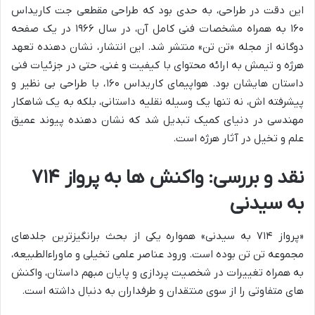
این دقت در طراحی، به حدی بود که طراحی مقطعی جت کاریداس
۱۶۰ به همراه مشخصات فنی کامل آن، در سال ۱۹۶۶ در یک صفحه
دوگانه از مجله «تن تن» منتشر شد. این انتشار، نشان دهنده تعهد
هرژه و تیمش به ارائه محتوای با کیفیت و غنی، حتی در جزئیات فنی
داستان هایشان بود. هواپیمای کاریداس ۱۶۰، با طراحی بی نظیر و
پیشرفته اش، نه تنها یک وسیله نقلیه داستانی، بلکه به یک شاهکار
مهندسی در دنیای کمیک تبدیل شد که نشان دهنده پیوند عمیق
علم و تخیل در آثار هرژه است.
نقد و بررسی: واکنش ها به پرواز ۷۱۴
به سیدنی
«پرواز ۷۱۴ به سیدنی» همواره یکی از بحث برانگیزترین جلدهای
مجموعه تن تن بوده است. ورود عناصر علمی تخیلی و ماوراءالطبیعه،
به همراه تغییرات در شخصیت پردازی و پایان مبهم داستان، واکنش
های متفاوتی را از سوی منتقدان و طرفداران به دنبال داشته است.