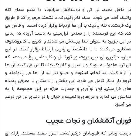
در داخل معبد، تن تن و دوستانش سرانجام با منبع صدای تله
پاتیک آشنا می شوند: میک کانروکیتوف، دانشمند مرموزی که از طریق
یک فرستنده تله پاتیک با آن ها ارتباط برقرار کرده است. او فاش می
کند که این فرستنده را از تمدنی فرازمینی به دست آورده که زمانی
در این جزیره به عنوان خدا پرستش می شدند و اکنون با کانروکیتوف
همکاری می کنند تا با دانشمندان زمینی ارتباط برقرار کنند. در این
میان، درگیری ای بین پروفسور تورنسل و کاریداس رخ می دهد که
تن تن، هادوک، میلو، کرول اسپل و کانروکیتوف تلاش می کنند آن ها
را آرام کنند. سرانجام، اسکوت و جینو نیز به آن ها می پیوندند و
گروه بار دیگر کامل می شود. این بخش از داستان با معرفی پدیده
های فرازمینی، اوج نوآوری و جسارت هرژه در این مجموعه را به
نمایش می گذارد و مرزهای واقعیت و خیال را در دنیای تن تن درهم
می آمیزد.
فوران آتشفشان و نجات عجیب
درست زمانی که قهرمانان درگیر کشف اسرار معبد هستند، زلزله ای