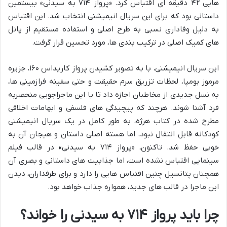
هایی ۴۲ دقیقه ای اقتباس کرد. «پرواز ۷۱۴ به سیدنی» بیستمین
داستانی بود که برای این سریال انیمیشنی انتخاب شد. این اقتباس
به دلیل وفاداری نسبی به طرح اصلی و استفاده مستقیم از پانل
های کمیک اصلی در ترکیب بندی ها، مورد تحسین قرار گرفت.
این سریال انیمیشنی، با به تصویر کشیدن پرواز کاریداس ۱۶۰، جزیره
مرموز بومپا، لحظات تزریق سرم حقیقت و حتی سفینه فرازمینی ها،
به نسل جدیدی از مخاطبان اجازه داد تا با این ماجراجویی منحصربه
فرد آشنا شوند. هرچند که پیچیدگی های فلسفی و ابهامات اخلاقی
مطرح شده در کتاب هرژه، به طور کامل در یک سریال انیمیشنی
کودکانه قابل انتقال نبود، اما هسته اصلی داستان و هیجان آن به
خوبی حفظ شد. تاکنون، «پرواز ۷۱۴ به سیدنی» در قالب فیلم
سینمایی اقتباس نشده است، اما جذابیت های داستانی و بصری آن
همچنان پتانسیل چنین اقتباس هایی را دارد و برای طرفداران، دیدن
این ماجرا در قالب های جدید، همواره جذاب خواهد بود.
چرا باید پرواز ۷۱۴ به سیدنی را خواند؟