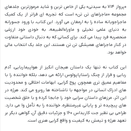
«پرواز ۷۱۴ به سیدنی» یکی از خاص ترین و شاید مرموزترین جلدهای
مجموعه «ماجراهای تن تن» است که تجربه ای فراتر از یک کمیک
ماجراجویانه ساده را به ارمغان می آورد. این کتاب، با ورود جسورانه
به دنیای علمی تخیلی و ماوراءالطبیعه، به خودی خود ارزشی
منحصربه فرد پیدا می کند. برای کسانی که به دنبال داستانی متفاوت
در کنار ماجراهای همیشگی تن تن هستند، این جلد یک انتخاب عالی
خواهد بود.
این کتاب نه تنها یک داستان هیجان انگیز از هواپیماربایی، آدم
ربایی و فرار از چنگ راستاپاپولوس ارائه می دهد، بلکه خواننده را با
مفاهیم عمیق تری همچون پوچ گرایی، ابهامات اخلاقی و محدودیت
های ادراک انسانی در مواجهه با ناشناخته ها روبرو می کند. هرژه در
این اثر، مرزهای داستان سرایی خود را جابجا کرده و با خلق شخصیت
های پیچیده تر و پایانی غیرمنتظره، خواننده را به تأمل وا می دارد.
طراحی بی نظیر جت کاریداس ۱۶۰ و جزئیات دقیق آن، گواهی دیگر بر
تعهد هرژه و تیمش به کیفیت و واقع گرایی هنری است.