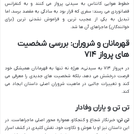
خطوط هوایی کانتاس به سیدنی پرواز می کنند و به کنفرانس
فضانوردی می رسند؛ سفری که قرار بود به سادگی به مقصد برسد، اما
تبدیل به یکی از عجیب ترین و فراموش نشدنی ترین (برای
خوانندگان) ماجراهای آن ها شد.
قهرمانان و شروران: بررسی شخصیت
های پرواز ۷۱۴
در «پرواز ۷۱۴ به سیدنی»، هرژه نه تنها به قهرمانان همیشگی خود
فرصت درخشش می دهد، بلکه شخصیت های جدیدی را معرفی می
کند و تغییرات جالبی در ماهیت شروران اصلی داستان ایجاد می
کند.
تن تن و یاران وفادار
تن تن:
خبرنگار شجاع و کنجکاو، همواره محور اصلی ماجراهاست. در
این داستان نیز او با هوش و ذکاوت خود، نقش کلیدی در کشف اسرار