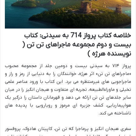
خلاصه کتاب پرواز 714 به سیدنی: کتاب
بیست و دوم مجموعه ماجراهای تن تن (
نویسنده هرژه )
پرواز ۷۱۴ به سیدنی بیست و دومین جلد از مجموعه محبوب
«ماجراهای تن تن» اثر هرژه، خوانندگان را به دنیایی از رمز و راز و
ماجراجویی های غیرمنتظره می برد. این کتاب با ورود عناصر علمی
تخیلی و ماوراءالطبیعه، تجربه ای متفاوت و هیجان انگیز را در میان
سایر جلدهای تن تن ارائه می دهد و قهرمانان داستان را درگیر یک
هواپیماربایی، کشف جزیره ای مرموز و رویارویی با پدیده های
ناشناخته می کند.
سفری هیجان انگیز و پرماجرا که تن تن، کاپیتان هادوک، پروفسور