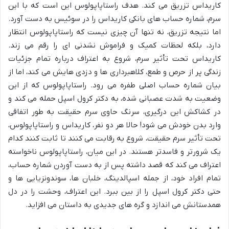
کاریداس تزریق می کند. هدف راستاپاپولوس این است که با این
سرم، شماره حساب های بانکی کاریداس را در سوئیس به دست آورد.
اما نتیجه تزریق، نه تنها آن چیزی نیست که راستاپاپولوس انتظار
دارد، بلکه لحظات کمیک و فراموش نشدنی ای را رقم می زند.
کاریداس تحت تأثیر سرم، شروع به اعتراف درباره تمام جزئیات
زندگی پر از حرص و طمع، کلاهبرداری ها و دزدی هایش می کند، اما از
بیان شماره حساب اصلی طفره می رود. راستاپاپولوس که از این
وضعیت به شدت عصبانی شده، به دکتر کرول اسپل حمله می کند و
در کشاکش این درگیری، سرنگ حاوی سرم حقیقت به طور اتفاقی
وارد بدن خودش می شود! حالا هر دو نفر، کاریداس و راستاپاپولوس،
تحت تأثیر سرم حقیقت، شروع به رقابت می کنند تا ثابت کنند کدام
یک شرورتر و فاسدتر هستند. در این میان، راستاپاپولوس ناخواسته
اعتراف می کند که قصد داشته پس از به دست آوردن شماره حساب،
تمام افراد خود، از جمله اسپالدینگ، خلبان ها، سوندونزیایی ها و
حتی دکتر کرول اسپل را از بین ببرد. این اعتراف، وحشت را در دل
همدستانش می اندازد و گره های جدیدی به داستان می افزاید.