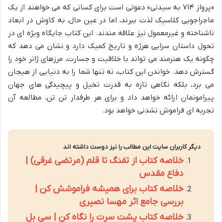
«پرواز ۷۱۴ به سیدنی» دعوتی است برای کسانی که می خواهند از یک
ماجراجویی کلاسیک لذت ببرند، اما در عین حال، به کاوش در ابعاد
ناشناخته و غیرمعمول نیز علاقه مندند. این کتاب جایگاه ویژه ای در
تحول داستان سرایی هرژه و تاریخ کمیک دارد و نشان می دهد که
چگونه یک هنرمند می تواند با خلاقیت و جسارت، مرزهای ژانر خود را
گسترش دهد. خواندن این کتاب، نه تنها شما را به دنیایی از هیجان
می برد، بلکه نگاهی تازه به قدرت تخیل و پیچیدگی های جهان
پیرامونمان ارائه خواهد داد و برای هر طرفدار تن تن، مطالعه آن
تجربه ای فراموش نشدنی خواهد بود.
دیگر کاربران سایت این مطالب را نیز دوست داشته اند
خلاصه کتاب از تفنگ تا قلم (مرتضی غرقی) |
دفاع مقدس
خلاصه کتاب برای همیشه فراموشش کن |
بررسی جامع اثر مهسا نصیری
خلاصه کتاب پشت سرت را نگاه کن | سی بل