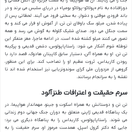
جت را می ربایند. آن ها هواپیما را به سمت جزیره ای آتش فشانی و
دورافتاده به نام «پولائو-پولائو بومپا» در دریای سلبس می برند و در
باند فرودی موقتی و دشوار، به سختی فرود می آیند. لحظاتی پس از
پیاده شدن، میلو، سگ باوفای تن تن، از آغوش او فرار می کند و به
سمت جنگل می دود. صدای شلیک گلوله به گوش می رسد و همه
تصور می کنند میلو کشته شده است. در ادامه ماجرا، مغز متفکر این
توطئه شوم آشکار می شود: راستاپاپولوس، دشمن قدیمی و پرکینه
تن تن. او به همراه آلن، دستیار سابق کاپیتان هادوک، قصد دارد با
ربودن کاریداس، ثروت عظیم او را تصاحب کند. برای این منظور،
گروهی از مزدوران ملی گرای سوندونزیایی نیز استخدام شده اند تا
نقشه را به سرانجام برسانند.
سرم حقیقت و اعترافات طنزآلود
تن تن و دوستانش به همراه اسکوت و جینو، مهماندار هواپیما، در
یک پناهگاه قدیمی ژاپنی متعلق به دوران جنگ جهانی دوم زندانی
می شوند. راستاپاپولوس، کاریداس را به پناهگاه دیگری می برد؛
جایی که دکتر کرول اسپل، همدست مرموز او، سرم حقیقت را به