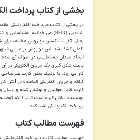
بخشی از کتاب پرداخت الک
در بخشی از کتاب «پرداخت الکترونیکی: مقد
رادیویی (RFID) می خوانیم: «شن
زمانی تقریباً یکسان دو روش مختلف برای 
ایجاد میدان مغناطیسی در اطراف آن شده و
باعث شکل گیری یک جریان الکتریکی در آن 
کار می رود. با نزدیک شدن کارت غیرتماسی ب
گرفته و جریان الکتریکی القاشده در آنتن ک
کارت قابل خواندن و نوشتن شده و ارسال 
نویسنده تلاش کرده است تا با ارائه توضیحا
پرداخت الکترونیکی آشنا کند.
فهرست مطالب کتاب
فهرست مطالب کتاب «پرداخت الکترونیکی: 