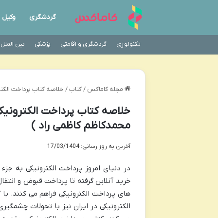
گردشگری
وکیل
تکنولوژی
گردشگری و اقامتی
پزشکی
بین الملل
مجله کاماکس
/
کتاب
/
خلاصه کتاب پرداخت الکتر
خلاصه کتاب پرداخت الکترونیک
محمدکاظم کاظمی راد )
آخرین به روز رسانی: 17/03/1404
در دنیای امروز پرداخت الکترونیکی به جزء
خرید آنلاین گرفته تا پرداخت قبوض و انتقال
های پرداخت الکترونیکی فراهم می کنند. ب
الکترونیکی در ایران نیز با تحولات چشمگی