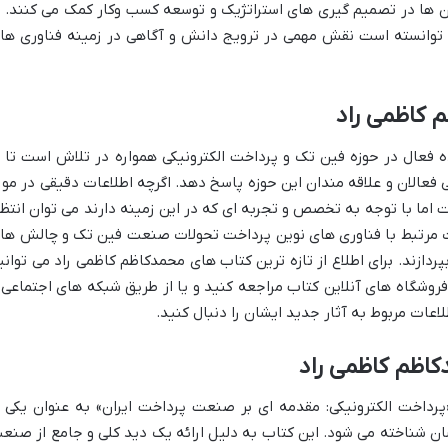
آن ها در تصمیم گیری های استراتژیک و توسعه کسب وکار کمک می کنند. ا
 توانسته است نقش مهمی در ترویج دانش و آگاهی در زمینه فناوری ها
 کاظمی راد
 فعال در حوزه فین تک و پرداخت الکترونیکی همواره در تلاش است تا ب
تی فعالان و علاقه مندان این حوزه پاسخ دهد. اگرچه اطلاعات دقیقی در مور
ما با توجه به تخصص و تجربه ای که در این زمینه دارند می توان انتظا
 مرتبط با فناوری های نوین پرداخت تحولات صنعت فین تک و چالش ها 
زند. برای اطلاع از تازه ترین کتاب های محمدکاظم کاظمی راد می توانی
روشگاه های آنلاین کتاب مراجعه کنید و یا از طریق شبکه های اجتماعی 
عات مربوط به آثار جدید ایشان را دنبال کنید.
اظم کاظمی راد
پرداخت الکترونیکی: مقدمه ای بر صنعت پرداخت ایران» به عنوان یکی ا
ن شناخته می شود. این کتاب به دلیل ارائه یک دید کلی و جامع از صنع