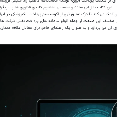
 ای بر صنعت پرداخت ایران» نوشته محمدکاظم کاظمی راد منبعی ارزشمن
 این کتاب با زبانی ساده و تخصصی مفاهیم کلیدی فناوری ها و بازیگرا
ان کمک می کند تا درک عمیق تری از اکوسیستم پرداخت الکترونیکی در ایرا
ای مختلف این صنعت از جمله انواع سامانه های پرداخت نقش شرکت ها
 آن می پردازد و به عنوان یک راهنمای جامع برای فعالان علاقه مندان 