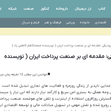
کتاب
ارز دیجیتال
داروخانه
کنکور
صنعت
شبکه
ا
اقتصادی
خانواده
ورزشی
فرهنگ و هنر
فیلم و سریال
ونیکی: مقدمه ای بر صنعت پرداخت ایران ( نویسنده محمدکاظم کاظمی راد )
ی: مقدمه ای بر صنعت پرداخت ایران ( نویسنده
خواندن این مطلب 12 دقیقه زمان میبرد
 جدایی ناپذیر از زندگی روزمره و فعالیت های تجاری تبدیل شده است. ا
 وجه همگی به بستری امن سریع و کارآمد نیاز دارند که این نیاز را سیست
ا گسترش روزافزون استفاده از اینترنت و تلفن های هوشمند صنعت پرداخ
ری روبرو شده و نقش مهمی در تسهیل مبادلات مالی و توسعه اقتصادی ایف