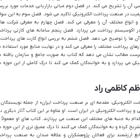
سی آن را تشریح می کند. در فصل دوم مبانی بازاریابی خدمات مورد بررس
کیفیت در صنعت پرداخت الکترونیکی تاکید می شود. فصل سوم به این سوا
انواع مختلف آن را معرفی می کند. فصل چهارم به معرفی شرکت ها
PSP) و نقش آن ها در اکوسیستم پرداخت می پردازد. فصل پنجم سامانه های کارتی پرداخ
د آن ها را توضیح می دهد. فصل ششم به بررسی انواع کارت های پرداخت 
رهای پرداخت مختلف را معرفی می کند و در نهایت منابع مورد استفاده د
هرست مطالب نشان می دهد که کتاب به صورت جامع و سازمان یافته ب
ی می پردازد و به خوانندگان کمک می کند تا درک کاملی از این حوزه ب
م کاظمی راد
ت الکترونیکی: مقدمه ای بر صنعت پرداخت ایران» از جمله نویسندگان 
و پرداخت الکترونیکی در ایران است. او علاوه بر این کتاب آثار دیگری نی
دام به جنبه های مختلف این صنعت می پردازند. کتاب های او معمولاً ب
شریح کرده و به خوانندگان کمک می کنند تا درک عمیق تری از این حوزه ب
ابع ارزشمند برای فعالان پژوهشگران و علاقه مندان به صنعت پرداخ