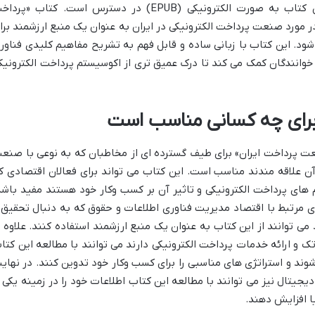
کتاب های مالی و بیمه قرار می گیرد. این کتاب به صورت الکترونیکی (EPUB) در دسترس است. کتاب «پر
 در مورد صنعت پرداخت الکترونیکی در ایران به عنوان یک منبع ارزشمند برا
شود. این کتاب با زبانی ساده و قابل فهم به تشریح مفاهیم کلیدی فناور
وانندگان کمک می کند تا درک عمیق تری از اکوسیستم پرداخت الکترونیک
 برای چه کسانی مناسب است
عت پرداخت ایران» برای طیف گسترده ای از مخاطبان که به نوعی با صنع
آن علاقه مندند مناسب است. این کتاب می تواند برای فعالان اقتصادی ک
 های پرداخت الکترونیکی و تاثیر آن بر کسب وکار خود هستند مفید باشد
مرتبط با اقتصاد مدیریت فناوری اطلاعات و حقوق که به دنبال تحقیق 
ی توانند از این کتاب به عنوان یک منبع ارزشمند استفاده کنند. علاوه ب
ک و ارائه خدمات پرداخت الکترونیکی دارند می توانند با مطالعه این کتا
د و استراتژی های مناسبی را برای کسب وکار خود تدوین کنند. در نهای
یجیتال نیز می توانند با مطالعه این کتاب اطلاعات خود را در زمینه یکی ا
یا افزایش دهند.