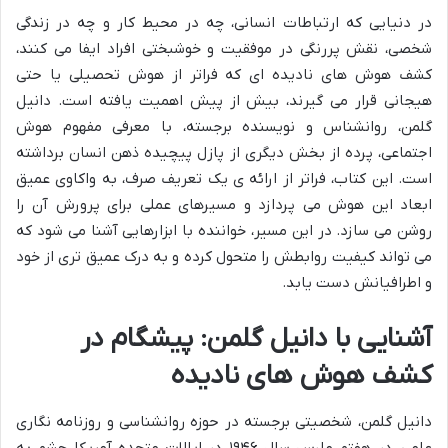
در دنیایی که ارتباطات انسانی، چه در محیط کار و چه در زندگی
شخصی، نقش پررنگی در موفقیت و خوشبختی افراد ایفا می کنند،
کشف هوش های نادیده ای که فراتر از هوش تحصیلی یا حتی
هیجانی قرار می گیرند، بیش از پیش اهمیت یافته است. دانیل
گلمن، روانشناس و نویسنده برجسته، با معرفی مفهوم هوش
اجتماعی، پرده از بخش دیگری از پازل پیچیده ذهن انسان برداشته
است. این کتاب، فراتر از ارائه ی یک تعریف صرف، به واکاوی عمیق
ابعاد این هوش می پردازد و مسیرهای عملی برای پرورش آن را
روشن می سازد. در این مسیر، خواننده با ابزارهایی آشنا می شود که
می تواند کیفیت روابطش را متحول کرده و به درک عمیق تری از خود
و اطرافیانش دست یابد.
آشنایی با دانیل گلمن: پیشگام در
کشف هوش های نادیده
دانیل گلمن، شخصیتی برجسته در حوزه روانشناسی و روزنامه نگاری
علمی، در هفتم مارس سال ۱۹۴۶ در ایالات متحده آمریکا چشم به