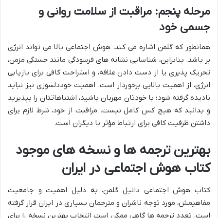
مرحله پنجم: مراقبت از سلامت روانی و
جسمی خود
همانطور که گلمن اشاره می کند، هوش اجتماعی بالا می تواند انرژی
بر باشد. بنابراین، شناسایی نشانه های فرسودگی مانند خستگی مزمن،
تحریک پذیری یا از دست دادن علاقه، و استراحت کافی برای بازیابی
انرژی، از اهمیت بالایی برخوردار است. اهمیت خوددلسوزی نیز نباید
نادیده گرفته شود؛ با خودتان مهربان باشید، اشتباهاتتان را بپذیرید
و بدانید که هیچ کس کامل نیست. مراقبت از خود، شرط لازم برای
داشتن ظرفیت کافی برای ارتباط مؤثر با دیگران است.
بهترین ترجمه ها و نسخه های موجود
کتاب هوش اجتماعی در ایران
کتاب هوش اجتماعی دانیل گلمن، به دلیل اهمیت و جامعیت
مفاهیمش، مورد توجه ناشران و مترجمان بسیاری در ایران قرار گرفته
است. تعدد ترجمه ها گاهی ممکن است انتخاب بهترین نسخه را برای