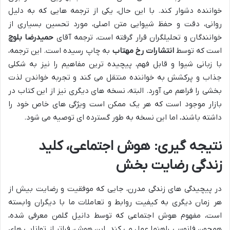
خواننده دشوار کند. با این حال، یکی از ترجمه هایی که به دلیل
روانی، دقت و حفظ شیوایی متن اصلی، مورد تحسین بسیاری از
خوانندگان و تحلیلگران قرار گرفته است، ترجمه آقای
حمیدرضا بلوچ
است که توسط
انتشارات رخ مهتاب
به چاپ رسیده است. این ترجمه،
با زبانی شیوا و قابل فهم، پیچیده ترین مفاهیم را نیز به شکلی
جذاب و پرکشش به خواننده منتقل می کند و تجربه خواندن لذت
بخشی را فراهم می آورد. البته، نسخه های دیگری نیز از این کتاب در
بازار موجود است که هر یک ممکن است ویژگی های خاص خود را
داشته باشند، اما این نسخه به طور گسترده ای توصیه می شود.
نتیجه گیری: هوش اجتماعی، کلید
زندگی رضایت بخش
در پیچیدگی های زندگی مدرن، جایی که موفقیت و رضایت بیش از
هر زمان دیگری به کیفیت روابط و تعاملات ما با دیگران وابسته
است، مفهوم هوش اجتماعی که توسط دانیل گلمن معرفی شده،
همچون فانوسی راهنما عمل می کند. این هوش، فراتر از توانایی های