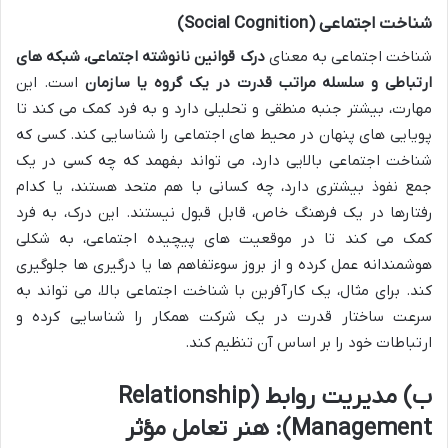
شناخت اجتماعی (Social Cognition)
شناخت اجتماعی به معنای
درک قوانین نانوشته اجتماعی، شبکه های
ارتباطی و سلسله مراتب قدرت در یک گروه یا سازمان
است. این
مهارت، بیشتر جنبه منطقی و تحلیلی دارد و به فرد کمک می کند تا
پویایی های پنهان در محیط های اجتماعی را شناسایی کند. کسی که
شناخت اجتماعی بالایی دارد، می تواند بفهمد که چه کسی در یک
جمع نفوذ بیشتری دارد، چه کسانی با هم متحد هستند، یا کدام
رفتارها در یک فرهنگ خاص، قابل قبول نیستند. این درک، به فرد
کمک می کند تا در موقعیت های پیچیده اجتماعی، به شکلی
هوشمندانه عمل کرده و از بروز سوءتفاهم ها یا درگیری ها جلوگیری
کند. برای مثال، یک کارآفرین با شناخت اجتماعی بالا، می تواند به
سرعت ساختار قدرت در یک شرکت همکار را شناسایی کرده و
ارتباطات خود را بر اساس آن تنظیم کند.
ب) مدیریت روابط (Relationship
Management): هنر تعامل مؤثر