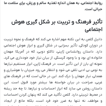
روابط اجتماعی، به همان اندازه تغذیه سالم و ورزش، برای سلامت ما
حیاتی است.
تأثیر فرهنگ و تربیت بر شکل گیری هوش
اجتماعی
دانیل گلمن به این نکته مهم اشاره می کند که فرهنگ و نحوه تربیت
در دوران کودکی، تأثیر بسزایی در شکل گیری و ابراز هوش اجتماعی
دارد. داستان روانشناس ژاپنی، تاکئو دویی، که در آمریکا مهمان
خانواده ای بود و با وجود گرسنگی، از بیان نیاز خود خودداری می کرد،
نمونه ای بارز از این تأثیر است. در فرهنگ ژاپن، ابراز مستقیم نیازها
به نوعی بی ادبی تلقی می شود و انتظار می رود میزبان با هوشیاری و
همدلی، نیاز مهمان را درک کند. این در حالی است که در فرهنگ های
غربی، صراحت در بیان خواسته ها بیشتر مورد قبول است. این
داستان روشن می سازد که ابراز احساسات و نیازها، تا چه حد ریشه
در محیط تربیتی دارد. گلمن تأکید می کند که پنهان کردن احساسات
و عواطف، نه تنها به ضرر خود فرد است، بلکه مانع از ایجاد