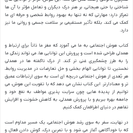
شناختی یا حتی هیجانی، بر هنر درک دیگران و تعامل مؤثر با آن ها
تمرکز دارد؛ مهارتی که نه تنها به بهبود روابط شخصی و حرفه ای ما
کمک می کند، بلکه تأثیر مستقیمی بر سلامت جسمی و روانی ما نیز
دارد.
کتاب هوش اجتماعی به ما می آموزد که مغز ما ذاتاً برای ارتباط و
همدلی طراحی شده است و پرورش این توانایی ها، می تواند زندگی ما
را به طرز چشمگیری غنی تر کند. از درک ناگفته ها در همدلی
نخستین، تا توانایی الهام بخشی و حل تعارضات در مدیریت روابط،
هر بُعدی از هوش اجتماعی دریچه ای است به سوی ارتباطات عمیق
تر و معنادارتر. این کتاب نشان می دهد که با تقویت این هوش، می
توانیم از پدیده هایی چون سرایت پذیری عواطف به نفع خود و
جامعه بهره ببریم و با پرورش همدلی، به کاهش خشونت و افزایش
تفاهم در دنیای اطرافمان کمک کنیم.
در نهایت، سفر به سوی رشد هوش اجتماعی، یک مسیر مداوم است
که با خودآگاهی آغاز می شود و با تمرین درک، گوش دادن فعال و