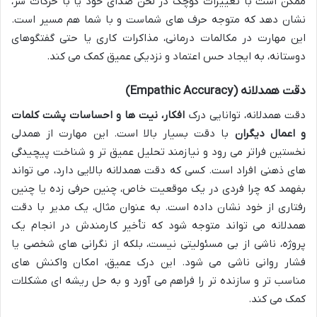
ممکن است با تغییرات کوچک در لحن صدای خود یا با حرکات سر،
نشان دهد که متوجه حرف های شماست و با شما هم مسیر است.
این مهارت در مکالمات درمانی، مذاکرات کاری یا حتی گفتگوهای
دوستانه، به ایجاد حس اعتماد و نزدیکی عمیق کمک می کند.
دقت همدلانه (Empathic Accuracy)
دقت همدلانه، توانایی درک
افکار، نیت ها و احساسات پشت کلمات
و اعمال دیگران
با دقت بسیار بالا است. این مهارت از همدلی
نخستین فراتر می رود و نیازمند تحلیل عمیق تر و شناخت پیچیدگی
های ذهنی افراد است. کسی که دقت همدلانه بالایی دارد، می تواند
بفهمد که چرا فردی در یک موقعیت خاص، چنین حرفی زده یا چنین
رفتاری از خود نشان داده است. به عنوان مثال، یک مدیر با دقت
همدلانه می تواند متوجه شود که تأخیر کارمندش در انجام یک
پروژه، ناشی از بی مسئولیتی نیست، بلکه از نگرانی های شخصی یا
فشار روانی ناشی می شود. این درک عمیق، امکان واکنش های
مناسب تر و سازنده تر را فراهم می آورد و به حل ریشه ای مشکلات
کمک می کند.