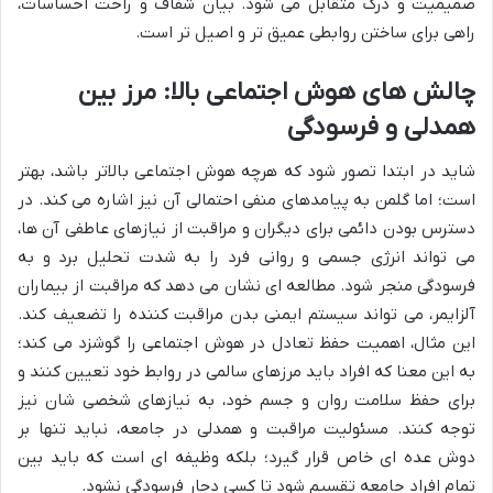
صمیمیت و درک متقابل می شود. بیان شفاف و راحت احساسات،
راهی برای ساختن روابطی عمیق تر و اصیل تر است.
چالش های هوش اجتماعی بالا: مرز بین
همدلی و فرسودگی
شاید در ابتدا تصور شود که هرچه هوش اجتماعی بالاتر باشد، بهتر
است؛ اما گلمن به پیامدهای منفی احتمالی آن نیز اشاره می کند. در
دسترس بودن دائمی برای دیگران و مراقبت از نیازهای عاطفی آن ها،
می تواند انرژی جسمی و روانی فرد را به شدت تحلیل برد و به
فرسودگی منجر شود. مطالعه ای نشان می دهد که مراقبت از بیماران
آلزایمر، می تواند سیستم ایمنی بدن مراقبت کننده را تضعیف کند.
این مثال، اهمیت حفظ تعادل در هوش اجتماعی را گوشزد می کند؛
به این معنا که افراد باید مرزهای سالمی در روابط خود تعیین کنند و
برای حفظ سلامت روان و جسم خود، به نیازهای شخصی شان نیز
توجه کنند. مسئولیت مراقبت و همدلی در جامعه، نباید تنها بر
دوش عده ای خاص قرار گیرد؛ بلکه وظیفه ای است که باید بین
تمام افراد جامعه تقسیم شود تا کسی دچار فرسودگی نشود.