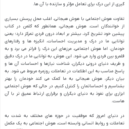
گیری از این درک برای تعامل مؤثر و سازنده با آن ها.
تفاوت هوش اجتماعی با هوش هیجانی، اغلب محل پرسش بسیاری
از خوانندگان است. هوش هیجانی، همانطور که گلمن در کتاب
پیشین خود تشریح کرد، بیشتر بر ابعاد درون فردی تمرکز دارد؛ یعنی
توانایی ما در درک و مدیریت احساسات، انگیزه ها و رفتارهای
خودمان. اما هوش اجتماعی، مرزهای این درک را فراتر می برد و به
قلمرو بین فردی وارد می شود. این هوش، به توانایی ما در درک دقیق
و ظریف دنیای درونی دیگران، شناخت نیازها و احساسات آن ها و
پاسخ مناسب به این اطلاعات در تعاملات روزمره مربوط می شود. به
بیان دیگر، هوش هیجانی به ما کمک می کند خودمان را بهتر
بشناسیم و احساساتمان را کنترل کنیم، در حالی که هوش اجتماعی
ابزاری برای نفوذ به دنیای دیگران و برقراری ارتباط عمیق تر با آن
هاست.
در دنیای امروز که موفقیت در حوزه های مختلف به شدت به
تعاملات و روابط انسانی وابسته است، هوش اجتماعی به یک مکمل