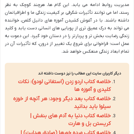
مدیریت روابط ادامه می یابد. این گام ها، هرچند کوچک به نظر
رسند، اما می توانند تأثیرات شگرفی بر کیفیت زندگی ما و اطرافیانمان
داشته باشند. با در آغوش کشیدن آموزه های دانیل گلمن، خواننده
می تواند به درک عمیق تری از پویایی های انسانی دست یابد و کلید
زندگی رضایت بخش تر و پربارتر را در دستان خود گیرد. این دعوت به
عمل است؛ فراخوانی برای شروع یک تغییر از درون، که تأثیرات آن در
تمام ابعاد زندگی منعکس خواهد شد.
دیگر کاربران سایت این مطالب را نیز دوست داشته اند
خلاصه کتاب اردو زدن (استفانی لودو): نکات
کلیدی و آموزه ها
خلاصه کتاب بعد دیگر وجود: هر آنچه از خوزه
سیلوا باید بدانید
خلاصه کتاب دنیا به آدم های بنفش |
کریستن بل و هارت
خلاصه کتاب مرده خورها (صادق هدایت) |