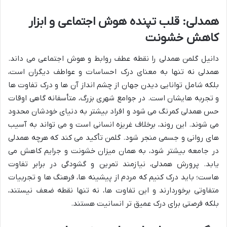
همدلی: قلب تپنده هوش اجتماعی و ابزار
کاهش خشونت
دانیل گلمن همدلی را نقطه عطف روابط و هوش اجتماعی می داند.
همدلی نه تنها به معنای درک احساسات و عواطف دیگران است،
بلکه شامل توانایی دیدن جهان از چشم انداز آن ها و درک تفاوت ها
و تجربه هایشان است. در جوامع شهری بزرگ، متأسفانه گاهی اوقات
حس همدلی کمرنگ می شود و افراد بیشتر به دنیای خودشان محدود
می شوند. این روند، برخلاف غریزه انسانی است و می تواند به آسیب
های روانی و جسمی منجر شود. گلمن تأکید می کند که هرچه همدلی
در جامعه بیشتر شود، به همان میزان خشونت و جرایم کاهش می
یابد. پرورش همدلی، نیازمند تمرین و گشودگی در برابر تفاوت
هاست؛ باید درک کنیم که مردم از پیشینه ها، فرهنگ ها و تجربیات
متفاوتی برخوردارند و این تفاوت ها، نه تنها نقطه ضعف نیستند،
بلکه فرصتی برای درک عمیق تر انسانیت هستند.