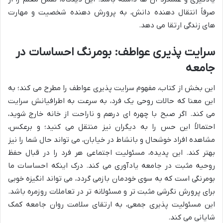
صرفاً انتقال دهنده دانش، به پرورش دهنده شخصیت و مهارت
های زندگی ارتقا می دهد.
سرایت پذیری عواطف: بومرنگ احساسات در
جامعه
این بخش از کتاب، مفهوم سرایت پذیری عواطف را مطرح می کند؛ به
این معنا که حالات روحی یک فرد، به سرعت به اطرافیانش سرایت
می کند. اگر صبح با چهره ای درهم و ناراحت از خانه خارج شوید،
احتمالاً این حس را به دیگران نیز منتقل می کنید؛ و برعکس،
مشاهده افراد خوشحال و بانشاط در خیابان، می تواند حال شما را نیز
بهتر کند. این پدیده، مسئولیت اجتماعی هر فرد را در قبال حفظ
روحیه مثبت در جامعه یادآوری می کند. درک اینکه احساسات ما
بومرنگی است که به سوی خودمان بازمی گردد، می تواند انگیزه خوبی
برای پرورش نگرشی مثبت تر و مسئولانه تر در تعاملات روزمره باشد.
این مسئولیت پذیری جمعی، به ارتقای سلامت روان جامعه کمک
شایانی می کند.