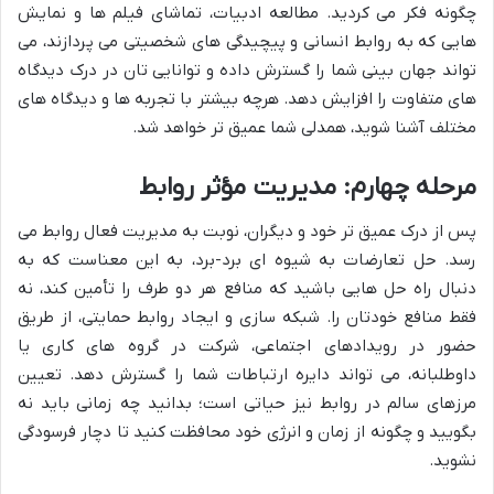
چگونه فکر می کردید. مطالعه ادبیات، تماشای فیلم ها و نمایش
هایی که به روابط انسانی و پیچیدگی های شخصیتی می پردازند، می
تواند جهان بینی شما را گسترش داده و توانایی تان در درک دیدگاه
های متفاوت را افزایش دهد. هرچه بیشتر با تجربه ها و دیدگاه های
مختلف آشنا شوید، همدلی شما عمیق تر خواهد شد.
مرحله چهارم: مدیریت مؤثر روابط
پس از درک عمیق تر خود و دیگران، نوبت به مدیریت فعال روابط می
رسد. حل تعارضات به شیوه ای برد-برد، به این معناست که به
دنبال راه حل هایی باشید که منافع هر دو طرف را تأمین کند، نه
فقط منافع خودتان را. شبکه سازی و ایجاد روابط حمایتی، از طریق
حضور در رویدادهای اجتماعی، شرکت در گروه های کاری یا
داوطلبانه، می تواند دایره ارتباطات شما را گسترش دهد. تعیین
مرزهای سالم در روابط نیز حیاتی است؛ بدانید چه زمانی باید نه
بگویید و چگونه از زمان و انرژی خود محافظت کنید تا دچار فرسودگی
نشوید.