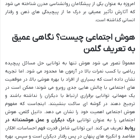
امروزه به عنوان یکی از پیشگامان روانشناسی مدرن شناخته می شود
که آثارش تأثیر عمیقی بر درک ما از پیچیدگی های ذهن و رفتار
انسانی گذاشته است.
هوش اجتماعی چیست؟ نگاهی عمیق
به تعریف گلمن
معمولاً تصور می شود هوش تنها به توانایی حل مسائل پیچیده
ریاضی یا کسب نمرات بالا در آزمون ها محدود می شود. اما تجربه
نشان داده است که بسیاری از افراد با بهره هوشی بالا، در موقعیت
های اجتماعی با چالش هایی جدی روبرو می شوند؛ ممکن است در
یک مهمانی، توانایی برقراری ارتباط با دیگران را نداشته باشند و
ترجیح دهند در گوشه ای ساکت بنشینند. اینجاست که مفهوم
هوش اجتماعی اهمیت خود را نشان می دهد. دانیل گلمن، هوش
اجتماعی را به عنوان توانایی
درک دیگران و عمل هوشمندانه در
روابط
تعریف می کند. این توانایی شامل قدرت فهم احساسات، افکار،
مقاصد و انگیزه های پنهان در پس رفتار دیگران است و سپس، بهره