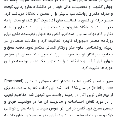
جهان گشود. او تحصیلات عالی خود را در دانشگاه هاروارد پی گرفت
و مدرک دکترای روانشناسی بالینی را از همین دانشگاه دریافت کرد.
مسیر حرفه ای گلمن با فعالیت های آکادمیک آغاز شد؛ او مدتی را به
تدریس در دانشگاه هاروارد پرداخت و سپس به دنیای روزنامه
نگاری گام نهاد. سالیان متمادی، گلمن به عنوان نویسنده علمی برای
روزنامه معتبر «نیویورک تایمز» فعالیت کرد و مقالات متعددی در
زمینه روانشناسی، علوم مغز و رفتار انسانی منتشر نمود. دقت، عمق و
جذابیت نوشتار او، به سرعت مورد تحسین متخصصان در سراسر
جهان قرار گرفت و جایگاه او را به عنوان یک مفسر برجسته در این
حوزه ها تثبیت کرد.
شهرت اصلی گلمن اما با انتشار کتاب
هوش هیجانی
(Emotional
Intelligence) در سال ۱۹۹۵ آغاز شد. این کتاب، که به سرعت به یکی
از پرفروش ترین آثار در زمینه روانشناسی تبدیل شد، مفاهیم نوینی
را در مورد نقش احساسات و مدیریت آن ها در موفقیت فردی و
جمعی مطرح کرد. گلمن در این اثر، هوش هیجانی را به عنوان توانایی
درک و مدیریت احساسات خود و دیگران تعریف نمود و نشان داد که