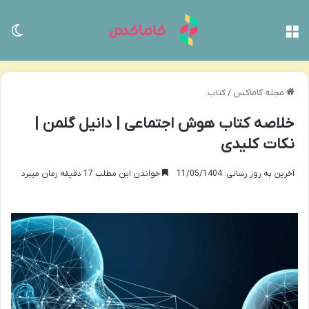
منو
تغی
مجله کاماکس
/
کتاب
خلاصه کتاب هوش اجتماعی | دانیل گلمن |
نکات کلیدی
آخرین به روز رسانی: 11/05/1404
خواندن این مطلب 17 دقیقه زمان میبرد