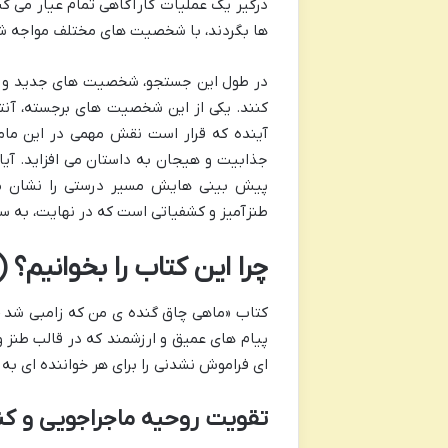
درگیر یک عملیات کارآگاهی تمام عیار می کن
ها بگردند، با شخصیت های مختلف مواجه شوند
در طول این جستجو، شخصیت های جدید و هی
کنند. یکی از این شخصیت های برجسته، آن
آینده که قرار است نقش مهمی در این مامو
جذابیت و هیجان به داستان می افزاید. آیا ا
پیش بینی هایش مسیر درستی را نشان می
طنزآمیز و کشفیاتی است که در نهایت، به 
چرا این کتاب را بخوانیم؟
پیام های عمیق و ارزشمند که در قالب طنز و
ای فراموش نشدنی را برای هر خواننده ای به 
تقویت روحیه ماجراجویی و ک