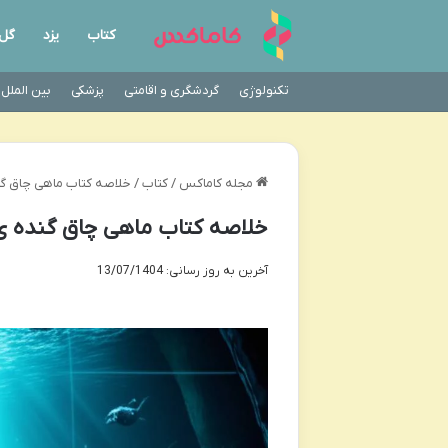
کتاب
یزد
گل
تکنولوژی
گردشگری و اقامتی
پزشکی
بین الملل
مجله کاماکس
/
کتاب
/
خلاصه کتاب ماهی چاق گنده ی م
خلاصه کتاب ماهی چاق گنده ی من که 
آخرین به روز رسانی: 13/07/1404