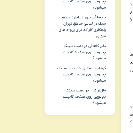
پیانویی روی صفحه کابینت
م
میشود؟
و
پریسا آب پرور
در
اجاره جرثقیل
و
سبک در تمامی مناطق تهران :
راهکاری کارآمد برای پروژه های
شهری
دلبر کاهانی
در
نصب سینک
پیانویی روی صفحه کابینت
د
میشود؟
د
گرشاسپ شکیرو
در
نصب سینک
ی
پیانویی روی صفحه کابینت
میشود؟
مازیار گلزار
در
نصب سینک
پیانویی روی صفحه کابینت
میشود؟
،
ی
م