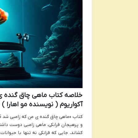
آکواریوم ( نویسنده مو اهارا )
و پرهیجان فرانکی، ماهی زامبی دوست داشتن
کشاند، جایی که فرانکی نه تنها با حیوانا