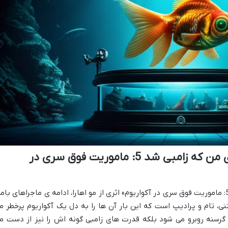
خلاصه کتاب ماهی چاق گنده ی من که زامبی شد 5: ماموریت فوق سری در
کتاب «ماهی چاق گنده ی من که زامبی شد 5: ماموریت فوق سری در آکواریوم» اثری از مو اهارا، ادامه ی ماجراهای بام
ی، تام و پرادیپ است که این بار آن ها را به دل یک آکواریوم پرخطر م
ت گرسنه روبرو می شود بلکه قدرت های زامبی گونه اش را نیز از دست م