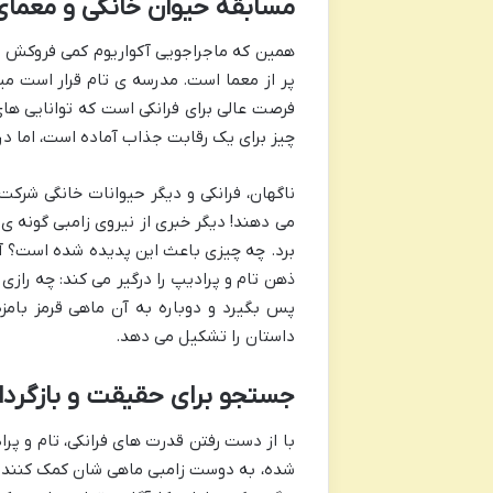
مسابقه حیوان خانگی و معما
همین که ماجراجویی آکواریوم کمی فروکش می
پر از معما است. مدرسه ی تام قرار است می
فرصت عالی برای فرانکی است که توانایی ها
چیز برای یک رقابت جذاب آماده است، اما د
ناگهان، فرانکی و دیگر حیوانات خانگی شرکت
می دهند! دیگر خبری از نیروی زامبی گونه ی
برد. چه چیزی باعث این پدیده شده است؟ آی
ذهن تام و پرادیپ را درگیر می کند: چه رازی
پس بگیرد و دوباره به آن ماهی قرمز بام
داستان را تشکیل می دهد.
جستجو برای حقیقت و بازگرد
با از دست رفتن قدرت های فرانکی، تام و پ
شده، به دوست زامبی ماهی شان کمک کنند و ر