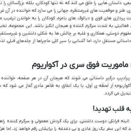
عی، داستان هایی را خلق می کند که نه تنها کودکان، بلکه بزرگسالان را نی
تزی، طنز و موقعیت های غیرمنتظره، جهانی را می سازد که خواننده در آن غر
پردازی های قوی و دیالوگ های بامزه، کودکان را به خواندن ترغیب م
 فعالیتی به شدت سرگرم کننده و هیجان انگیز باشد. این مجموعه، تخی
با مفهوم دوستی، همکاری و غلبه بر چالش ها به شکلی دلنشین و غیرمستقی
استانی مستقل دارد، اما آشنایی با سیر کلی ماجراها از جلدهای قبلی، لذ
ماموریت فوق سری در آکواریوم
و پرادیپ درگیر داستانی می شوند که هیجان آن در هر صفحه، خواننده ر
اریوم» از لحظه ی اول، با یک اتفاق به ظاهر عادی آغاز می شود که ب
تبدیل می گردد.
به قلب تهدید!
و البته فرانکی دوست داشتنی، برای یک گردش معمولی و سرگرم کننده راه
 که این سفر یک روز عادی و بی دغدغه را برایشان رقم خواهد زد، اما هرگ