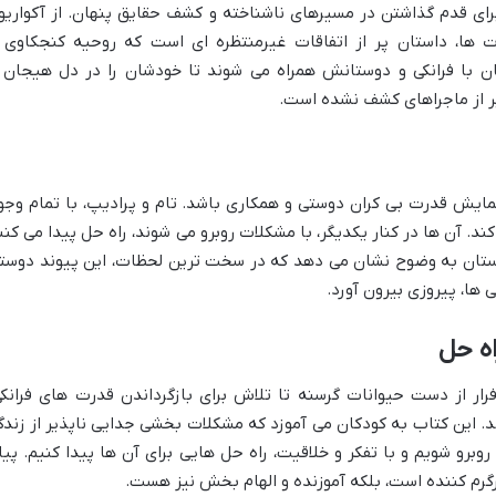
رای قدم گذاشتن در مسیرهای ناشناخته و کشف حقایق پنهان. از آکواریو
 ها، داستان پر از اتفاقات غیرمنتظره ای است که روحیه کنجکاوی 
کان با فرانکی و دوستانش همراه می شوند تا خودشان را در دل هیجان 
 پر از ماجراهای کشف نشده است.
نمایش قدرت بی کران دوستی و همکاری باشد. تام و پرادیپ، با تمام وجو
ند. آن ها در کنار یکدیگر، با مشکلات روبرو می شوند، راه حل پیدا می کنن
 داستان به وضوح نشان می دهد که در سخت ترین لحظات، این پیوند دوست
ها، پیروزی بیرون آورد.
اه حل
ار از دست حیوانات گرسنه تا تلاش برای بازگرداندن قدرت های فرانکی
 این کتاب به کودکان می آموزد که مشکلات بخشی جدایی ناپذیر از زندگ
برو شویم و با تفکر و خلاقیت، راه حل هایی برای آن ها پیدا کنیم. پیا
رگرم کننده است، بلکه آموزنده و الهام بخش نیز هست.