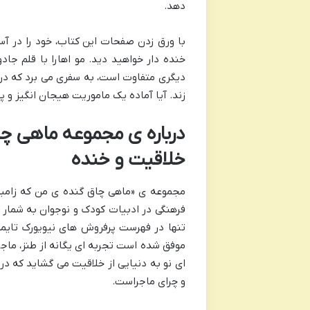
دهد.
با ورق زدن صفحات این کتاب، خود را در آس
خنده دار خواهید دید. مو اهارا با قلم جاد
دیگری متفاوت است، به سفری می برد که در 
زند. آیا آماده یک ماموریت هیجان انگیز و پ
درباره ی مجموعه ماهی چا
خلاقیت و خنده
مجموعه ی «ماهی چاق گنده ی من که زامبی
فرهنگی در ادبیات کودک و نوجوان به شمار م
تنها در فهرست پرفروش های نیویورک تایمز
موفق شده است تجربه ای یگانه از طنز، ماج
ای نو به دنیایی از خلاقیت می گشاید که 
و چرای ماجراست.