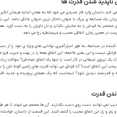
ی ناپدید شدن قدرت ها
 کند، داستان وارد فاز جدیدی می شود که به همان اندازه هیجان انگیز 
زبان یک مسابقه ی بزرگ با عنوان باحال ترین حیوان خانگی باشد. این ی
ی منحصر به فردش را به نمایش بگذارد و دل داوران را به دست آورد. هم
رست در همین زمان، اتفاقی عجیب و غیرمنتظره رخ می دهد.
 کننده در مسابقه، به طور اسرارآمیزی توانایی های ویژه ی خود را از دس
 فرانکی نیست و این یعنی فاجعه. این اتفاق همه را در بهت و حیرت فرو م
ا یک نیروی شیطانی در کار است یا تنها یک اتفاق تصادفی؟ سوالات زیاد
 پشت این اتفاق است؟ آیا فرانکی می تواند قدرت های زامبی گونه اش را با
زه و قدرتمند تبدیل شود؟ اینجاست که یک معمای پیچیده و جدید، قل
اندن قدرت
رادیپ نمی توانند دست روی دست بگذارند. آن ها مصمم می شوند تا هر طو
مز و راز این اتفاق عجیب را کشف کنند. این قسمت از داستان، خواننده ر