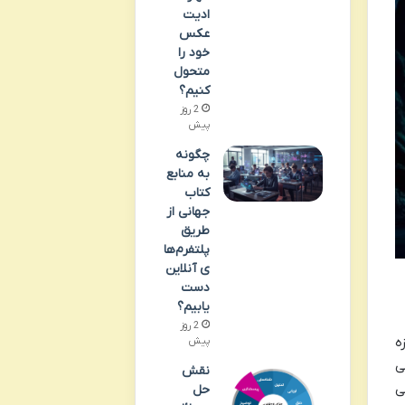
ادیت
عکس
خود را
متحول
کنیم؟
2 روز
پیش
چگونه
به منابع
کتاب
جهانی از
طریق
پلتفرم‌ها
ی آنلاین
دست
یابیم؟
2 روز
زه
پیش
ی
نقش
ی
حل