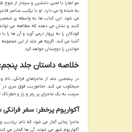
مو اهارا با لحنی دلنشین و سرشار از شوخ طب
به خنده وا می دارد. او با ترکیب عناصر فان
می شود. این کتاب ها به واسطه ی شخصیت 
کنند و نشان می دهند که مطالعه می تواند
کودکان را به پرواز درمی آورد و آن ها را 
آشنا می کند. اگرچه هر جلد از این مجموعه د
خواندن را دوچندان خواهد کرد.
خلاصه داستان جلد پنجم: 
در پنجمین جلد از ماجراهای فرانکی، تام 
میخکوب می کند. «ماموریت فوق سری در آکو
سرعت به یک ماجرای پر رمز و راز و خطرناک 
آکواریوم پرخطر: سفر فرانکی 
ماجرا زمانی آغاز می شود که تام، پرادیپ 
آکواریوم شهر می شوند. آن ها گمان می کنند