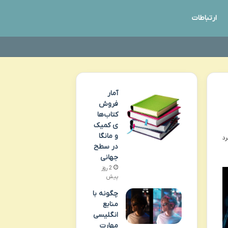
ارتباطات
آمار
فروش
کتاب‌ها
ی کمیک
و مانگا
در سطح
جهانی
2 روز
پیش
چگونه با
منابع
انگلیسی
مهارت