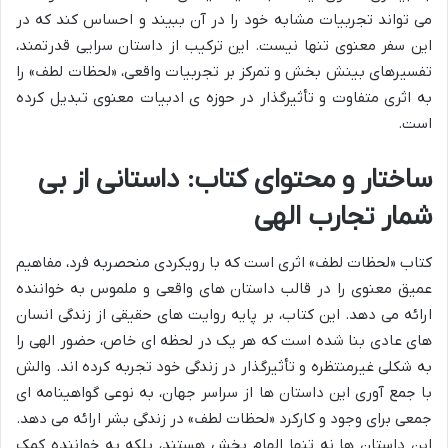
می تواند تجربیات مشابه خود را در آن ببیند و احساس کند که در
این سفر معنوی تنها نیست. این ترکیب از داستان سرایی قدرتمند،
تفسیرهای بینش بخش و تمرکز بر تجربیات واقعی، «لحظات لطف» را
به اثری متفاوت و تأثیرگذار در حوزه ی ادبیات معنوی تبدیل کرده
است.
ساختار و محتوای کتاب: داستانی از بی
شمار تجارب الهی
کتاب «لحظات لطف» اثری است که با رویکردی منحصربه فرد، مفاهیم
عمیق معنوی را در قالب داستان های واقعی و ملموس به خواننده
ارائه می دهد. این کتاب، بر پایه روایت های حقیقی از زندگی انسان
های عادی بنا شده است که هر یک در لحظه ای خاص، حضور الهی را
به شکلی غیرمنتظره و تأثیرگذار در زندگی خود تجربه کرده اند. والش
با جمع آوری این داستان ها از سراسر جهان، به نوعی گواهینامه ای
جمعی برای وجود و کارکرد «لحظات لطف» در زندگی بشر ارائه می دهد.
این داستان ها نه تنها الهام بخش هستند، بلکه به خواننده کمک