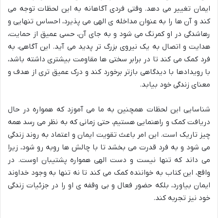
ایمان تغییر می دهد. وقتی فردی آگاهانه به این لحظات توجه می
کند و آن ها را به عنوان مداخله ی الهی می پذیرد، احساس تنهایی و
رهاشدگی در او کمرنگ می شود و به جای آن، حسی عمیق از حمایت،
هدایت و اتصال به یک نیروی بزرگ تر پدید می آید. این آگاهی، به
فرد کمک می کند تا در برابر سختی ها مقاومت بیشتری داشته باشد،
با رویدادها با دیدگاهی بازتر برخورد کند و درک عمیق تری از هدف و
معنای زندگی خود بیابد.
شناسایی این لحظات همچنین به ما می آموزد که همواره در حال
دریافت کمک و راهنمایی هستیم، حتی زمانی که به نظر می رسد همه
چیز تاریک است. این امر باعث تقویت ایمان و اعتماد به روند زندگی
می شود و به فرد قدرت می بخشد تا با چالش ها روبه رو شود، زیرا
می داند که تنها نیست و دست الهی همواره پشتیبان اوست. در
واقع، این کتاب به خواننده کمک می کند تا نه تنها به وجود خداوند
ایمان بیاورد، بلکه حضور فعال و بی وقفه ی او را در جزئیات زندگی
خود نیز تجربه کند.