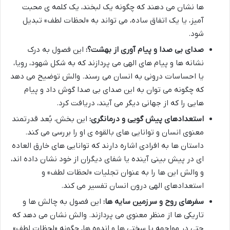
ها نشان می دهند که چگونه یک لبخند، یک کلمه ی محبت
آمیز، یا یک اتفاق ساده، می تواند به «لحظات لطف» تبدیل
شود.
صدای بی صدا و پیام آوری از بهشت؟:
این فصول به درک
نشانه ها و پیام های الهی می پردازند که به شکل شهود، رویا،
یا احساسات درونی به انسان می رسند. والش توضیح می دهد
که چگونه می توان به این صدای بی صدا گوش داد و پیام
هایی را که از جهانی دیگر می آیند، دریافت کرد.
استعدادهای پیش گویی و درمانگری:
این بخش، بُعد قدرتمند
معنوی انسان و توانایی های بالقوه ی او را بررسی می کند.
داستان ها به افرادی اشاره دارند که توانایی های خارق العاده
ای در پیش بینی آینده یا شفای دیگران از خود نشان داده اند،
و والش این ها را به عنوان تجلیات «لحظات لطف» و
استعدادهای الهی درون انسان تفسیر می کند.
سفرهای روح و سرزمین سایه ها:
این فصول به چالش ها و
تاریکی ها از منظر معنوی می پردازند. والش نشان می دهد که
حتی در مواجهه با سختی ها و اندوه ها، چگونه «لحظات لطف»