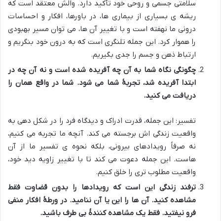
سلامتی جسمی و روحی خود تأکید دارد. والش معتقد است که
ریشه ی بسیاری از بیماری ها، در باورها، افکار و احساسات
درونی ما نهفته است و با تغییر آن ها، می توان مسیر بهبودی
را هموار کرد. این جمله تلنگری است که به درون خود بنگریم و
ارتباط ذهن و جسم را جدی بگیریم.
چگونگی نگاه شما به آن چه آفریده شده است و نه آن چه در
ابتدا آفریده شد، تجربۀ شما می شود. شما در واقع همان را
دریافت می کنید.
تفسیر: این جمله، قدرت ادراک و دیدگاه فرد را در شکل دهی به
واقعیت زندگی اش برجسته می کند. آنچه ما تجربه می کنیم،
نه صرفاً رویدادهای بیرونی، بلکه نحوه ی تفسیر ما از آن
هاست. این جمله دعوت می کند تا با تغییر زاویه دید خود،
واقعیت مطلوب تری را خلق کنیم.
ترفند زندگی این است که رویدادها را بدون قضاوت فقط
مشاهده کنید. آن ها را این یا آن ننامید. در ورطۀ افکار منفی
فرو نیفتید. فقط یک مشاهده کنندۀ بی طرف باشید.