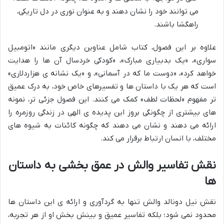
می توانند خود را نشان دهند و به عنوان نوری در دل تاریکی،
راهگشا باشند.
علاوه بر این فصول، کتاب شامل عناوین دیگری مانند «اتومبیل
سواری»، «یک بدبیاری مبارک»، «کودکی خردسال آن ها را هدایت
خواهد کرد»، «دوست ما که در آسمانی»، و «یک نشانه ی هزاردلاری»
است که هر یک با داستان ها و تفسیرهای خاص خود، به درک عمیق
تر مفهوم «لحظات لطف» کمک می کنند. این فصول جزئی تر، نمونه
های بیشتری از چگونگی بروز این پدیده ی الهی در زندگی روزمره را
ارائه می دهند و نشان می دهند که چگونه کائنات به شیوه های
مختلف، با انسان ارتباط برقرار می کند.
نقش تفاسیر والش در عمق بخشی به داستان
ها
نقش نیل دونالد والش تنها به گردآوری و ارائه ی این داستان ها
محدود نمی شود؛ بلکه تفاسیر عمیق و بینش بخش او از هر تجربه،