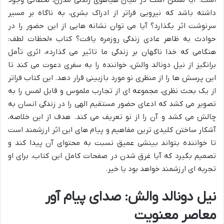
داشته باشد که نیرویی فراتر از ادراک بشری، به ناگاه بر مسیر
سرنوشت اثر بگذارد؟ آیا می توان نشانه هایی از این حضور را در
حوادث به ظاهر عادی زندگی روزمره یافت؟ کتاب «لحظات لطف:
هنگامی که خدا ناگهان بر زندگی ما تاثیر می گذارد»، اثری تأمل
برانگیز از نیل دونالد والش، خواننده را به سفری دعوت می کند تا
این پرسش ها را از منظری نو مورد بازبینی قرار دهد. این کتاب فراتر
از یک بحث نظری، مجموعه ای از تجارب ملموس و قابل لمس را به
تصویر می کشد که ادعای حضور مستقیم الهی را در زندگی انسان به
چالش می کشد و آن را از نو تعریف می کند. هدف از این خلاصه،
آشکار ساختن کلیدی ترین مفاهیم و پیام های این اثر ارزشمند است
تا خواننده بتواند بینشی عمیق نسبت به محتوای آن پیدا کند و
تصمیم بگیرد که آیا غرق شدن در صفحات کامل این کتاب، برای او
تجربه ای ارزشمند خواهد بود یا خیر.
نیل دونالد والش: صدای پیام آور
معاصر معنویت