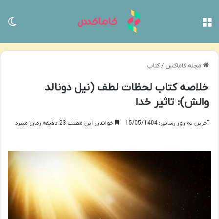
منو
تغی
مجله کاماکس
/
کتاب
خلاصه کتاب لحظات لطف (نیل دونالد
والش): تاثیر خدا
آخرین به روز رسانی: 15/05/1404
خواندن این مطلب 23 دقیقه زمان میبرد