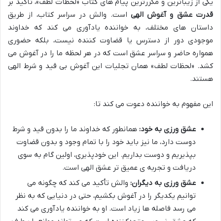
یکی از زیباترین و مکررترین پیام های کتاب «لحظات لطف»، تأکید بر
قدرت عشق و آغوش الهی
است. والش در سراسر کتاب، از طریق
داستان های مختلف، به خواننده یادآوری می کند که خداوند
موجودی دور از دسترس یا قضاوت کننده نیست، بلکه حضوری
همواره حاضر و سراسر عشق است که در هر لحظه ما را در آغوش می
کشد. «لحظات لطف» همان تجلیات این آغوش بی قید و شرط الهی
هستند.
این مفهوم به خواننده دعوت می کند تا:
عشق ورزی به خود:
همانطور که خداوند ما را بدون قید و شرط
دوست دارد، ما نیز باید خود را با تمام وجود و بدون قضاوت
بپذیریم و دوست بداریم. این خودپذیری، اولین گام به سوی
دریافت و تجربه ی عمیق تر عشق الهی است.
عشق ورزی به دیگران:
والش تأکید می کند که چگونه می
توانیم یکدیگر را در آغوش بکشیم، حتی در دنیایی که به نظر
می رسد فاصله ها زیاد است. او به خواننده یادآوری می کند