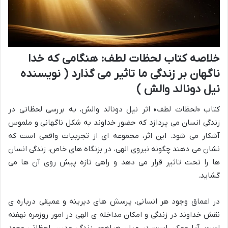
خلاصه کتاب لحظات لطف: هنگامی که خدا
ناگهان بر زندگی ما تاثیر می گذارد ( نویسنده
نیل دونالد والش )
کتاب «لحظات لطف» اثر نیل دونالد والش، به بررسی لحظاتی در
زندگی انسان می پردازد که حضور خداوند به شکل ناگهانی و ملموس
آشکار می شود. این اثر، مجموعه ای از تجربیات واقعی است که
نشان می دهند چگونه نیروی الهی، در بزنگاه های خاص، زندگی انسان
ها را تحت تاثیر قرار می دهد و راهی تازه پیش روی آن ها می
گشاید.
در اعماق وجود هر انسانی، پرسش های دیرینه و عمیقی درباره ی
نقش خداوند در زندگی و امکان مداخله ی الهی در امور روزمره نهفته
است. آیا ممکن است در میان هیاهوی زندگی مدرن، لحظاتی وجود