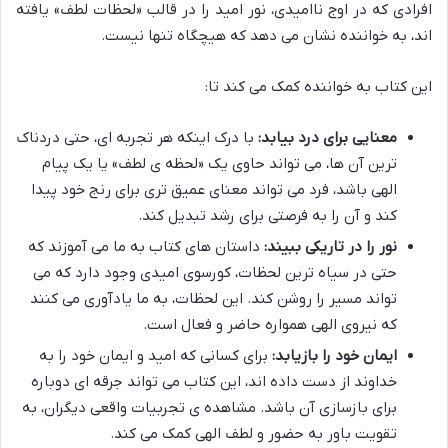
افرادی که در اوج ناامیدی، نور امید را در قالب «لحظات لطف» یافته
اند، به خواننده نشان می دهد که هیچگاه تنها نیست.
این کتاب به خواننده کمک می کند تا:
معنایی برای درد بیابد:
با درک اینکه هر تجربه ای، حتی دردناک
ترین آن ها، می تواند حاوی یک «لحظه ی لطف» یا یک پیام
الهی باشد، فرد می تواند معنای عمیق تری برای رنج خود پیدا
کند و آن را به فرصتی برای رشد تبدیل کند.
نور را در تاریکی ببیند:
داستان های کتاب به ما می آموزند که
حتی در سیاه ترین لحظات، کورسوی امیدی وجود دارد که می
تواند مسیر را روشن کند. این لحظات، به ما یادآوری می کنند
که نیروی الهی همواره حاضر و فعال است.
ایمان خود را بازیابد:
برای کسانی که امید و ایمان خود را به
خداوند از دست داده اند، این کتاب می تواند جرقه ای دوباره
برای بازسازی آن باشد. مشاهده ی تجربیات واقعی دیگران، به
تقویت باور به حضور و لطف الهی کمک می کند.