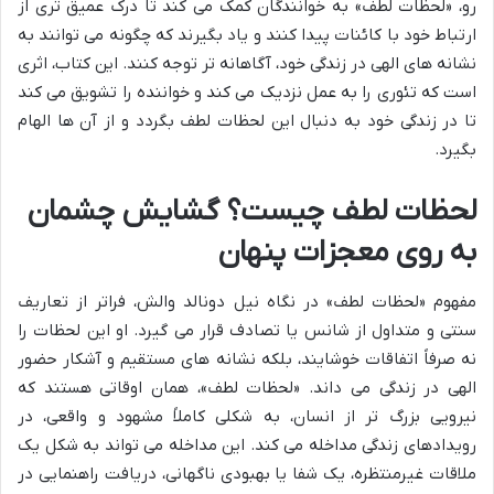
رو، «لحظات لطف» به خوانندگان کمک می کند تا درک عمیق تری از
ارتباط خود با کائنات پیدا کنند و یاد بگیرند که چگونه می توانند به
نشانه های الهی در زندگی خود، آگاهانه تر توجه کنند. این کتاب، اثری
است که تئوری را به عمل نزدیک می کند و خواننده را تشویق می کند
تا در زندگی خود به دنبال این لحظات لطف بگردد و از آن ها الهام
بگیرد.
لحظات لطف چیست؟ گشایش چشمان
به روی معجزات پنهان
مفهوم «لحظات لطف» در نگاه نیل دونالد والش، فراتر از تعاریف
سنتی و متداول از شانس یا تصادف قرار می گیرد. او این لحظات را
نه صرفاً اتفاقات خوشایند، بلکه نشانه های مستقیم و آشکار حضور
الهی در زندگی می داند. «لحظات لطف»، همان اوقاتی هستند که
نیرویی بزرگ تر از انسان، به شکلی کاملاً مشهود و واقعی، در
رویدادهای زندگی مداخله می کند. این مداخله می تواند به شکل یک
ملاقات غیرمنتظره، یک شفا یا بهبودی ناگهانی، دریافت راهنمایی در