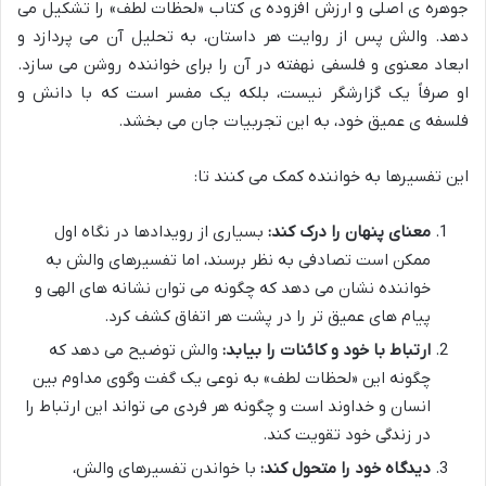
جوهره ی اصلی و ارزش افزوده ی کتاب «لحظات لطف» را تشکیل می
دهد. والش پس از روایت هر داستان، به تحلیل آن می پردازد و
ابعاد معنوی و فلسفی نهفته در آن را برای خواننده روشن می سازد.
او صرفاً یک گزارشگر نیست، بلکه یک مفسر است که با دانش و
فلسفه ی عمیق خود، به این تجربیات جان می بخشد.
این تفسیرها به خواننده کمک می کنند تا:
معنای پنهان را درک کند:
بسیاری از رویدادها در نگاه اول
ممکن است تصادفی به نظر برسند، اما تفسیرهای والش به
خواننده نشان می دهد که چگونه می توان نشانه های الهی و
پیام های عمیق تر را در پشت هر اتفاق کشف کرد.
ارتباط با خود و کائنات را بیابد:
والش توضیح می دهد که
چگونه این «لحظات لطف» به نوعی یک گفت وگوی مداوم بین
انسان و خداوند است و چگونه هر فردی می تواند این ارتباط را
در زندگی خود تقویت کند.
دیدگاه خود را متحول کند:
با خواندن تفسیرهای والش،