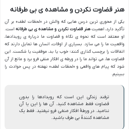
هنر قضاوت نکردن و مشاهده ی بی طرفانه
یکی از محوری ترین درس هایی که والش در «لحظات لطف» بر آن
تأکید دارد، اهمیت
هنر قضاوت نکردن و مشاهده ی بی طرفانه
است.
او معتقد است که نحوه ی نگاه و قضاوت ما درباره ی رویدادها،
واقعیت ما را می سازد. بسیاری از اوقات، انسان ها تمایل دارند که
اتفاقات را برچسب گذاری کنند؛ خوب یا بد، موفقیت یا شکست. این
قضاوت ها، می تواند ما را در ورطه ی افکار منفی فرو برد و مانع از آن
شود که پیام های واقعی و «لحظات لطف» نهفته در پس حوادث را
ببینیم.
ترفند زندگی این است که رویدادها را بدون
قضاوت فقط مشاهده کنید. آن ها را این یا آن
ننامید. در ورطۀ افکار منفی فرو نیفتید. فقط یک
مشاهده کنندۀ بی طرف باشید.