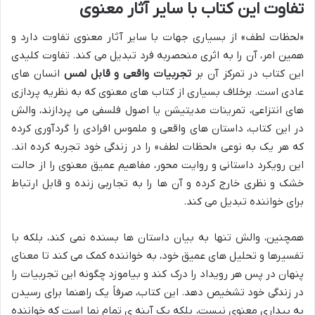
تفاوت این کتاب با سایر آثار معنوی
«لحظات لطف» از بسیاری جهات با سایر آثار معنوی تفاوت دارد و
همین امر، آن را به اثری منحصربه فرد تبدیل می کند. تفاوت کلیدی
این کتاب در تمرکز آن بر
تجربیات واقعی و قابل لمس
انسان های
عادی است. برخلاف بسیاری از کتاب های معنوی که به نظریه پردازی
های انتزاعی، تمرینات مدیتیشن یا اصول فلسفی می پردازند، والش
در این کتاب، داستان های واقعی و ملموس افرادی را گردآوری کرده
که هر یک به نوعی «لحظات لطف» را در زندگی خود تجربه کرده اند.
این رویکرد داستانی و روایت محور، مفاهیم عمیق معنوی را از حالت
خشک و نظری خارج کرده و آن ها را به تجاربی زنده و قابل ارتباط
برای خواننده تبدیل می کند.
همچنین، والش تنها به بیان داستان ها بسنده نمی کند، بلکه با
تفسیرها و تحلیل های عمیق خود، به خواننده کمک می کند تا معنای
پنهان در پس هر رویداد را درک کند و بیاموزد چگونه این تجربیات را
در زندگی خود تشخیص دهد. این کتاب، صرفاً یک راهنما برای رسیدن
به بیداری معنوی نیست، بلکه یک آینه ی تمام نما است که خواننده