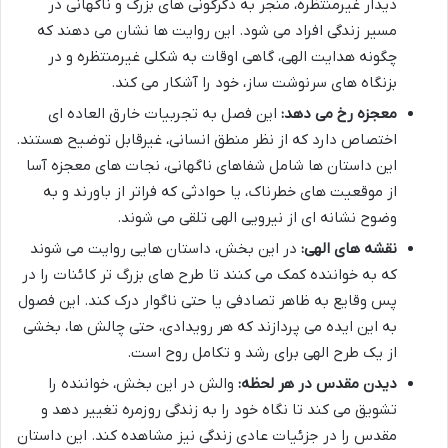
دیدار غیرمنتظره، منجر به دگرگونی های بزرگ و ناگهانی در
مسیر زندگی افراد می شود. این روایت ها نشان می دهند که
چگونه هدایت الهی، گاهی اوقات به شکلی غیرمنتظره و در
بزنگاه های سرنوشت ساز، خود را آشکار می کند.
معجزه رخ می دهد:
این فصل به تجربیات خارق العاده ای
اختصاص دارد که از نظر منطق انسانی، غیرقابل توضیح هستند.
این داستان ها شامل شفاهای ناگهانی، نجات های معجزه آسا
از موقعیت های خطرناک، یا حوادثی که فراتر از باورند و به
وضوح نشانه ای از نیرویی الهی تلقی می شوند.
نقشه های الهی:
در این بخش، داستان هایی روایت می شوند
که به خواننده کمک می کنند تا طرح های بزرگ تر کائنات را در
پس وقایع به ظاهر تصادفی یا حتی ناگوار درک کند. این فصول
به این ایده می پردازند که هر رویدادی، حتی چالش ها، بخشی
از یک طرح الهی برای رشد و تکامل روح است.
دیدن مقدس در هر لحظه:
والش در این بخش، خواننده را
تشویق می کند تا نگاه خود را به زندگی روزمره تغییر دهد و
مقدس را در جزئیات عادی زندگی نیز مشاهده کند. این داستان