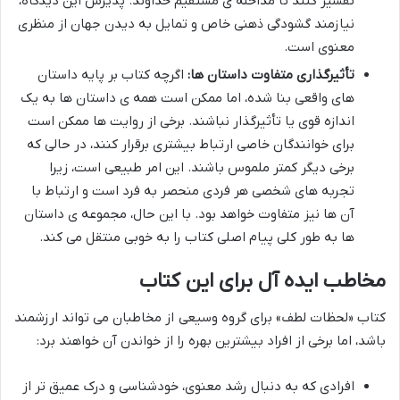
تفسیر کنند تا مداخله ی مستقیم خداوند. پذیرش این دیدگاه،
نیازمند گشودگی ذهنی خاص و تمایل به دیدن جهان از منظری
معنوی است.
تأثیرگذاری متفاوت داستان ها:
اگرچه کتاب بر پایه داستان
های واقعی بنا شده، اما ممکن است همه ی داستان ها به یک
اندازه قوی یا تأثیرگذار نباشند. برخی از روایت ها ممکن است
برای خوانندگان خاصی ارتباط بیشتری برقرار کنند، در حالی که
برخی دیگر کمتر ملموس باشند. این امر طبیعی است، زیرا
تجربه های شخصی هر فردی منحصر به فرد است و ارتباط با
آن ها نیز متفاوت خواهد بود. با این حال، مجموعه ی داستان
ها به طور کلی پیام اصلی کتاب را به خوبی منتقل می کند.
مخاطب ایده آل برای این کتاب
کتاب «لحظات لطف» برای گروه وسیعی از مخاطبان می تواند ارزشمند
باشد، اما برخی از افراد بیشترین بهره را از خواندن آن خواهند برد:
افرادی که به دنبال رشد معنوی، خودشناسی و درک عمیق تر از