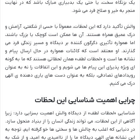
یک بزنگاه سخت، یا حتی یک بدبیاری مبارک باشد که در نهایت
منجر به خیر و صلاح فرد می شود.
والش تأکید دارد که این لحظات، معمولاً با حسی از شگفتی، آرامش و
درک عمیق همراه هستند. آن ها ممکن است کوچک یا بزرگ باشند،
اما همواره تأثیری دگرگون کننده بر دیدگاه و مسیر زندگی فرد می
گذارند. او معتقد است که کائنات همواره در حال ارسال پیام و
نشانه ها است و «لحظات لطف» همان لحظاتی هستند که ما به گونه
ای ویژه پذیرای این پیام ها می شویم و این اتفاقات را نه به عنوان
رویدادهای تصادفی، بلکه به عنوان دست های یاری دهنده ی الهی
درک می کنیم.
چرایی اهمیت شناسایی این لحظات
شناسایی «لحظات لطف» از دیدگاه والش اهمیت بسزایی دارد؛ زیرا
آگاهی از این لحظات، می تواند زندگی انسان را از بنیاد متحول سازد.
در دنیایی که اغلب به چالش ها و سختی ها خو گرفته ایم، توجه به
این نشانه های الهی، دیدگاه ما را از ناامیدی به امید، و از شک به