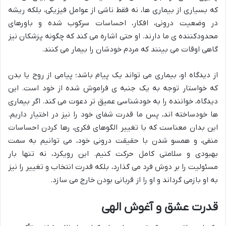
که بسیاری از بیماری ها، نه فقط ناشی از عوامل فیزیکی، بلکه ریشه
در وضعیت درونی، افکار، احساسات سرکوب شده و باورهای
محدودکننده ی ما دارند. او حتی اشاره می کند که چگونه پزشکان نیز
گاهی اوقات می بینند که مردم خودشان را بیمار می کنند.
از دیدگاه او، بیماری می تواند یک پیام باشد؛ پیامی از روح یا بدن
که خواستار توجه به یک جنبه ی فراموش شده از خود است. این
دیدگاه، خواننده را به خودشناسی عمیق تر دعوت می کند. اگر بیماری
ها خودساخته اند، پس ما قدرت شفای خود را نیز در اختیار داریم.
این بدان معناست که با تغییر الگوهای فکری، رها کردن احساسات
منفی، و همسو شدن با حقیقت درونی خود، می توانیم به سمت
بهبودی و سلامتی کامل حرکت کنیم. این رویکرد، نه تنها بار
مسئولیت را بر دوش فرد می گذارد، بلکه قدرت انتخاب و تغییر را نیز
به او بازمی گرداند و او را از قربانی بودن خارج می سازد.
قدرت عشق و آغوش الهی