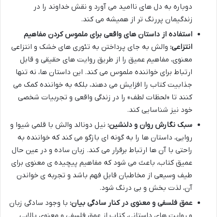
دوباره به دل های ناامید می آورد و نقش خداوند را در
زندگیمان پررنگ تر از همیشه می کند.
استفاده از داستان های واقعی برای ملموس کردن مفاهیم
انتزاعی:
والش به جای پرداختن به تئوری های خشک و انتزاعی
معنوی، مفاهیم عمیق را از طریق روایت های حقیقی و قابل
ارتباط برای خواننده ملموس می کند. این داستان ها، نه تنها
جذابیت کتاب را افزایش می دهند، بلکه به خواننده کمک می
کنند تا «لحظات لطف» را در زندگی واقعی و تجربیات شخصی
خود نیز شناسایی کند.
سبک نگارش روان و دلنشین:
نیل دونالد والش با قلمی شیوا و
روایی، داستان ها را به گونه ای بازگو می کند که خواننده به
راحتی با آن ها ارتباط برقرار می کند. زبان ساده و در عین حال
عمیق کتاب، باعث می شود که مفاهیم پیچیده ی معنوی برای
طیف وسیعی از مخاطبان قابل فهم باشد و تجربه ی خواندن
آن، لذت بخش و بی درنگ شود.
عمق فلسفی و معنوی در کنار سادگی بیان:
با وجود سادگی زبان
و روایت های داستانی، کتاب از عمق فلسفی و معنوی بالایی