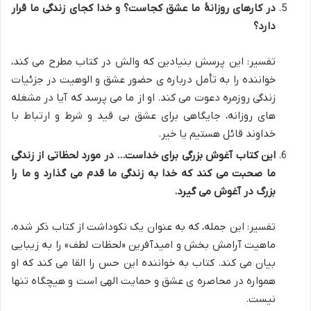
در کارهای روزانۀ ما عشق کجاست؟ و خدا کجای زندگی ما قرار
دارد؟
تفسیر: این پرسش بنیادین که والش در کتاب مطرح می کند،
خواننده را به تأمل درباره ی حضور عشق و الوهیت در جزئیات
زندگی روزمره دعوت می کند. او از ما می پرسد که آیا در مشغله
های روزانه، جایگاهی برای عشق بی قید و شرط و ارتباط با
خداوند قائل هستیم یا خیر.
این کتاب آغوش بزرگی برای خداست… در مورد لحظاتی از زندگی
ما صحبت می کند که خدا به زندگی ما قدم می گذارد و ما را
بزرگ در آغوش می گیرد.
تفسیر: این جمله، که به عنوان یک نکوداشت از کتاب ذکر شده،
ماهیت آرامش بخش و امیدآفرین «لحظات لطف» را به زیبایی
بیان می کند. کتاب به خواننده این حس را القا می کند که او
همواره در محاصره ی عشق و حمایت الهی است و هیچگاه تنها
نیست.