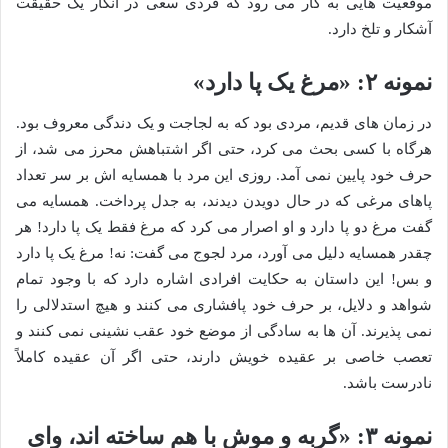
موقعیت هایی به کار می رود که فردی سعی در انکار یک حقیقت
آشکار و تلخ دارد.
نمونه ۲: «مرغ یک پا دارد»
در زمان های قدیم، مردی بود که به لجاجت و یک دندگی معروف بود.
هرگاه با کسی بحث می کرد، حتی اگر اشتباهش محرز می شد، از
حرف خود پایین نمی آمد. روزی این مرد با همسایه اش بر سر تعداد
پاهای مرغی که در حال دویدن دیدند، به جدل پرداخت. همسایه می
گفت مرغ دو پا دارد و او اصرار می کرد که مرغ فقط یک پا دارد! هر
چقدر همسایه دلیل می آورد، مرد لجوج می گفت: نه! مرغ یک پا دارد
و بس! این داستان به حکایت افرادی اشاره دارد که با وجود تمام
شواهد و دلایل، بر حرف خود پافشاری می کنند و هیچ استدلالی را
نمی پذیرند. آن ها به سادگی از موضع خود عقب نشینی نمی کنند و
تعصب خاصی بر عقیده خویش دارند، حتی اگر آن عقیده کاملاً
نادرست باشد.
نمونه ۳: «گربه و موش با هم ساخته اند، وای