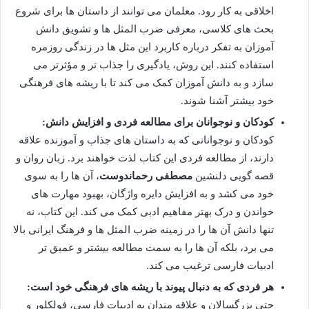
اخلاقی به کار رود. معلمان می توانند از داستان ها برای شروع
بحث های کلاسی، معرفی ضرب المثل ها و تشویق دانش
آموزان به تفکر درباره کاربرد این مثل ها در زندگی روزمره
استفاده کنند. این روش، یادگیری را جذاب تر و مؤثرتر می
سازد و به دانش آموزان کمک می کند تا با ریشه های فرهنگی
خود بیشتر آشنا شوند.
کودکان و نوجوانان برای مطالعه فردی و افزایش دانش:
کودکان و نوجوانانی که به داستان های جذاب و آموزنده علاقه
دارند، از مطالعه فردی این کتاب لذت خواهند برد. زبان روان و
قصه گویی دلنشین
مصطفی رحماندوست
، آن ها را به سوی
خود می کشد و به افزایش دایره واژگان، بهبود مهارت های
خواندن و درک بهتر مفاهیم ادبی کمک می کند. این کتاب، نه
تنها دانش آن ها را در زمینه ضرب المثل ها و فرهنگ ایرانی بالا
می برد، بلکه آن ها را به سمت مطالعه بیشتر و عمیق تر
ادبیات فارسی ترغیب می کند.
هر فردی که به دنبال پیوند با ریشه های فرهنگی خود است:
حتی بزرگسالان و علاقه مندان به ادبیات فارسی، فولکلور و