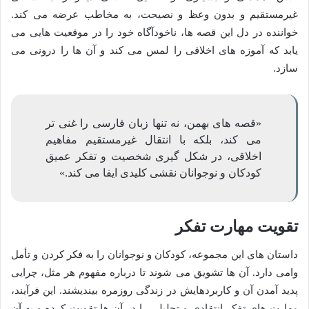
غیرمستقیم و بدون وعظ و نصیحت، به مخاطب عرضه می کند.
خواننده در دل این قصه ها، ناخودآگاه خود را در موقعیت هایی می
یابد که آموزه های اخلاقی را لمس می کند و آن ها را درونی می
سازد.
«قصه های بهمن، نه تنها زبان فارسی را غنی تر
می کند، بلکه با انتقال غیرمستقیم مفاهیم
اخلاقی، در شکل گیری شخصیت و تفکر عمیق
کودکان و نوجوانان نقشی کلیدی ایفا می کند.»
تقویت مهارت تفکر
داستان های این مجموعه، کودکان و نوجوانان را به فکر کردن و تأمل
وامی دارد. آن ها تشویق می شوند تا درباره مفهوم هر مثل، چرایی
پدید آمدن آن و کاربردهایش در زندگی روزمره بیندیشند. این فرآیند،
مهارت های تفکر انتقادی و تحلیلی را در آن ها تقویت کرده و به آن