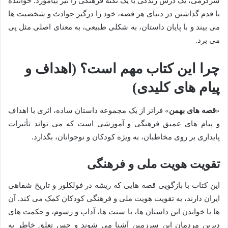
سرگرمی، یک درس زندگی یا یک نکته فرهنگی را نیز بیاموزد. خواننده
با قدم گذاشتن در دنیای هر قصه، خود را درگیر حوادث و شخصیت ها
می بیند و با پایان داستان، به شکلی طبیعی، به معنای اصلی مثل پی
می برد.
چرا این کتاب مهم است؟ (اهداف و
پیام های کلیدی)
«
قصه های بهمن
» فراتر از یک مجموعه داستان ساده، اثری با اهداف
و پیام های عمیق فرهنگی و آموزشی است که می تواند تأثیرات
پایداری بر روی مخاطبان، به ویژه کودکان و نوجوانان، بگذارد.
تقویت هویت ملی و فرهنگی
این کتاب با بازگویی قصه هایی که ریشه در فولکلور و تاریخ شفاهی
ایران دارند، به تقویت هویت ملی و فرهنگی کودکان کمک می کند. آن
ها با خواندن این داستان ها، با سنت ها، آداب و رسوم، و حکمت های
دیرین مردمان این سرزمین آشنا می شوند و حس تعلق خاطر به