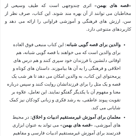
«
قصه های بهمن
» اثری چندوجهی است که طیف وسیعی از
مخاطبان می توانند از آن بهره مند شوند. این کتاب، صرف نظر از
سن، ارزش های فرهنگی و آموزشی فراوانی را ارائه می دهد و
کاربردهای متنوعی دارد.
والدین برای قصه گویی شبانه:
این کتاب منبعی فوق العاده
برای والدین است که می خواهند با قصه گویی شبانه، هم
اوقاتی دلنشین با فرزندان خود سپری کنند و هم درس های
اخلاقی و فرهنگی را به آن ها بیاموزند. داستان های کوتاه و
پرمحتوای این کتاب، به والدین امکان می دهد تا هر شب یک
قصه و یک مثل را برای فرزندانشان روایت کنند و سپس درباره
معنا و مفهوم آن با یکدیگر گفتگو نمایند. این تعامل، علاوه بر
تقویت پیوند عاطفی، به رشد فکری و زبانی کودکان نیز کمک
شایانی می کند.
معلمان برای آموزش غیرمستقیم ادبیات و اخلاق:
در محیط
های آموزشی، «
قصه های بهمن
» می تواند به عنوان ابزاری
قدرتمند برای آموزش غیرمستقیم ادبیات فارسی و مفاهیم