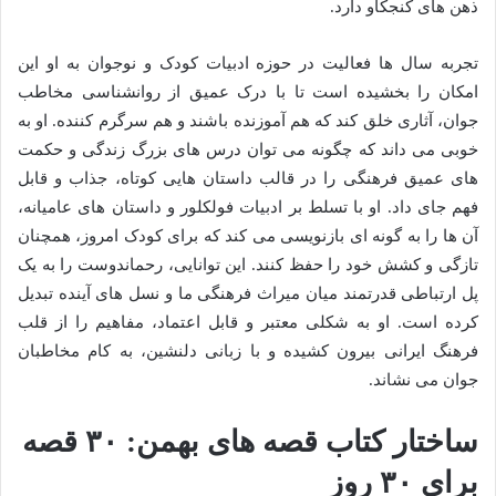
ذهن های کنجکاو دارد.
تجربه سال ها فعالیت در حوزه ادبیات کودک و نوجوان به او این
امکان را بخشیده است تا با درک عمیق از روانشناسی مخاطب
جوان، آثاری خلق کند که هم آموزنده باشند و هم سرگرم کننده. او به
خوبی می داند که چگونه می توان درس های بزرگ زندگی و حکمت
های عمیق فرهنگی را در قالب داستان هایی کوتاه، جذاب و قابل
فهم جای داد. او با تسلط بر ادبیات فولکلور و داستان های عامیانه،
آن ها را به گونه ای بازنویسی می کند که برای کودک امروز، همچنان
تازگی و کشش خود را حفظ کنند. این توانایی، رحماندوست را به یک
پل ارتباطی قدرتمند میان میراث فرهنگی ما و نسل های آینده تبدیل
کرده است. او به شکلی معتبر و قابل اعتماد، مفاهیم را از قلب
فرهنگ ایرانی بیرون کشیده و با زبانی دلنشین، به کام مخاطبان
جوان می نشاند.
ساختار کتاب قصه های بهمن: ۳۰ قصه
برای ۳۰ روز