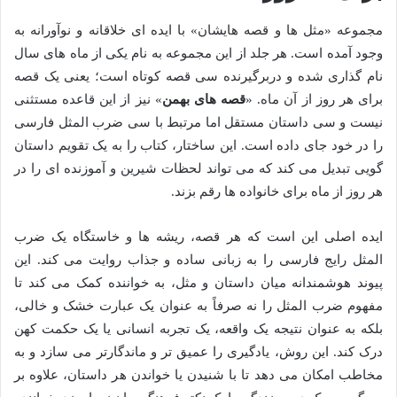
مجموعه «مثل ها و قصه هایشان» با ایده ای خلاقانه و نوآورانه به
وجود آمده است. هر جلد از این مجموعه به نام یکی از ماه های سال
نام گذاری شده و دربرگیرنده سی قصه کوتاه است؛ یعنی یک قصه
برای هر روز از آن ماه. «
قصه های بهمن
» نیز از این قاعده مستثنی
نیست و سی داستان مستقل اما مرتبط با سی ضرب المثل فارسی
را در خود جای داده است. این ساختار، کتاب را به یک تقویم داستان
گویی تبدیل می کند که می تواند لحظات شیرین و آموزنده ای را در
هر روز از ماه برای خانواده ها رقم بزند.
ایده اصلی این است که هر قصه، ریشه ها و خاستگاه یک ضرب
المثل رایج فارسی را به زبانی ساده و جذاب روایت می کند. این
پیوند هوشمندانه میان داستان و مثل، به خواننده کمک می کند تا
مفهوم ضرب المثل را نه صرفاً به عنوان یک عبارت خشک و خالی،
بلکه به عنوان نتیجه یک واقعه، یک تجربه انسانی یا یک حکمت کهن
درک کند. این روش، یادگیری را عمیق تر و ماندگارتر می سازد و به
مخاطب امکان می دهد تا با شنیدن یا خواندن هر داستان، علاوه بر