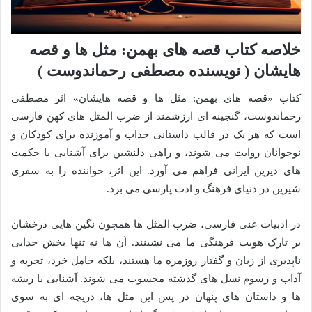
خلاصه کتاب قصه های بهمن: مثل ها و قصه
هایشان ( نویسنده مصطفی رحماندوست )
کتاب «قصه های بهمن: مثل ها و قصه هایشان» اثر مصطفی
رحماندوست، گنجینه ای ارزشمند از ضرب المثل های کهن فارسی
است که هر یک در قالب داستانی جذاب و آموزنده برای کودکان و
نوجوانان روایت می شوند، و راهی دلنشین برای آشنایی با حکمت
های دیرین ایرانی فراهم می آورد. این اثر، خواننده را به سفری
شیرین در دنیای فرهنگ و ادب پارسی می برد.
در ادبیات غنی فارسی، ضرب المثل ها همچون نگین هایی درخشان
بر تارک هویت فرهنگی ما می نشینند. آن ها نه تنها بخش جدایی
ناپذیری از زبان و گفتار روزمره ما هستند، بلکه حامل خرد، تجربه و
آداب و رسوم نسل های گذشته محسوب می شوند. آشنایی با ریشه
ها و داستان های پنهان در پس این مثل ها، دریچه ای به سوی