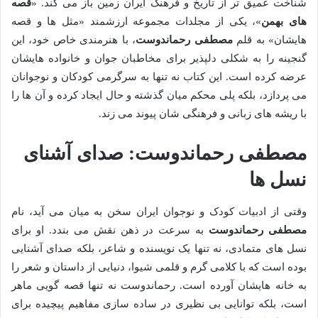
شناخت عمیق تر از تاریخ و فرهنگ ایران زمین باز می کند. «
قصه
های بهمن
»، یکی از مجلدات مجموعه ارزشمند «مثل ها و قصه
هایشان» به قلم
مصطفی رحماندوست
، با هنرمندی خاص خود، این
گنجینه را به شکلی دلپذیر برای مخاطبان جوان و خانواده هایشان
عرضه کرده است. این کتاب نه تنها به سرگرمی کودکان و نوجوانان
می پردازد، بلکه پلی محکم میان گذشته و حال ایجاد کرده و آن ها را
با ریشه های زبانی و فرهنگی شان پیوند می زند.
مصطفی رحماندوست: صدای آشنای
نسل ها
وقتی از ادبیات کودک و نوجوان ایران سخن به میان می آید، نام
مصطفی رحماندوست
به سرعت در ذهن نقش می بندد. او برای
نسل های متمادی، نه تنها یک نویسنده و شاعر، بلکه صدای آشنایی
بوده است که با کلامی گرم و قلمی شیوا، دنیایی از داستان و شعر را
به خانه هایشان آورده است. رحماندوست نه تنها قصه گویی ماهر
است، بلکه توانایی بی نظیری در ساده سازی مفاهیم پیچیده برای