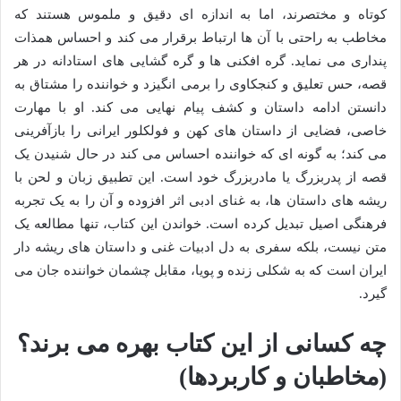
کوتاه و مختصرند، اما به اندازه ای دقیق و ملموس هستند که
مخاطب به راحتی با آن ها ارتباط برقرار می کند و احساس همذات
پنداری می نماید. گره افکنی ها و گره گشایی های استادانه در هر
قصه، حس تعلیق و کنجکاوی را برمی انگیزد و خواننده را مشتاق به
دانستن ادامه داستان و کشف پیام نهایی می کند. او با مهارت
خاصی، فضایی از داستان های کهن و فولکلور ایرانی را بازآفرینی
می کند؛ به گونه ای که خواننده احساس می کند در حال شنیدن یک
قصه از پدربزرگ یا مادربزرگ خود است. این تطبیق زبان و لحن با
ریشه های داستان ها، به غنای ادبی اثر افزوده و آن را به یک تجربه
فرهنگی اصیل تبدیل کرده است. خواندن این کتاب، تنها مطالعه یک
متن نیست، بلکه سفری به دل ادبیات غنی و داستان های ریشه دار
ایران است که به شکلی زنده و پویا، مقابل چشمان خواننده جان می
گیرد.
چه کسانی از این کتاب بهره می برند؟
(مخاطبان و کاربردها)