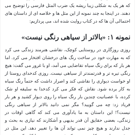
که هر یک به شکلی زیبا ریشه یک ضرب المثل فارسی را توضیح می
دهند. در اینجا به چند نمونه از این مثل ها و خلاصه ای از داستان های
احتمالی آن ها که در کتاب روایت شده اند، می پردازیم:
نمونه ۱: «بالاتر از سیاهی رنگی نیست»
روزی روزگاری در روستایی کوچک، نقاشی هنرمند زندگی می کرد
که به مهارت خود در ساخت رنگ های درخشان افتخار می کرد. اما
هر بار که برای رنگ سیاه تقاضایی می آمد، او با غرور می گفت: هیچ
رنگی تیره تر و قدرتمندتر از سیاهی نیست. روزی کدخدای روستا از
او خواست دیواری را نقاشی کند و اصرار داشت که حتماً رنگ سیاه
به کار برده شود. نقاش که فکر می کرد کدخدا به سلیقه او شک
کرده، با عصبانیت چندین بار رنگ سیاه را روی دیوار کشید و هر بار
فریاد زد: چه می گویید؟ مگر نمی دانید بالاتر از سیاهی رنگی
نیست؟! این داستان به ما یادآوری می کند که گاهی اوقات در
زندگی، بعضی حقایق آن قدر بدیهی و آشکارند که نیازی به بحث و
جدل ندارند و هیچ چیز نمی تواند آن ها را تغییر دهد. این مثل در