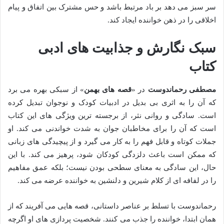
سر سبز می دهد بر باد مرتبط باشد و حس مشترک بین اتفاق و پیام
اخلاقی را در ذهن خواننده ایجاد کند.
سبک نگارش و جذابیت های ادبی
کتاب
مصطفی رحماندوست
در «
قصه های بهمن
» از سبکی بهره می برد
که آن را به اثری بی بدیل در ادبیات کودک و نوجوان تبدیل کرده
است. سادگی و روانی نثر، از برجسته ترین ویژگی های این کتاب
است که آن را برای مخاطبان جوان به شدت خواندنی می کند. او
جملات کوتاه و قابل فهم را به کار می گیرد و از پیچیدگی های زبانی
که ممکن است باعث دلزدگی کودکان شود، پرهیز می کند. با این
حال، این سادگی به معنای سطحی بودن نیست؛ بلکه عمق مفاهیم
را در لفافه ای از کلام شیرین و دلنشین به خواننده عرضه می کند.
رحماندوست با تسلط بر عناصر داستانی، قصه هایی می آفریند که از
همان ابتدا، خواننده را جذب می کنند. شخصیت پردازی های او اگرچه