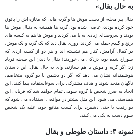
به حال بقال»
بقال پیر محله، از دست موش ها و گربه هایی که مغازه اش را پاتوق
خود کرده بودند، عاصی شده بود. گربه ها همیشه به دنبال موش ها
بودند و سروصدای زیادی به پا می کردند و موش ها هم به کیسه های
برنج و گندم حمله می کردند. روزی بقال دید که یک گربه و یک موش،
در کمال آرامش، کنار هم نشسته اند و هر دو از کیسه آردی که
سوراخ شده بود، دزدکی می خوردند! بقال با دیدن این صحنه فریاد
زد: اگر گربه و موش با هم بسازند، وای به حال بقال! این داستان
هوشمندانه نشان می دهد که اگر دو دشمن یا دو گروه متخاصم،
ناگهان متحد شوند و هدف مشترکی برای سوءاستفاده پیدا کنند، این
اتحاد به ضرر شخص یا گروه سومی تمام خواهد شد که قربانی این
همدستی می شود. این مثل بیشتر در مواقعی استفاده می شود که
دو رقیب یا حتی دشمن، برای کسب منافع خود، علیه یک شخص
سوم دست به یکی می کنند.
نمونه ۴: داستان طوطی و بقال