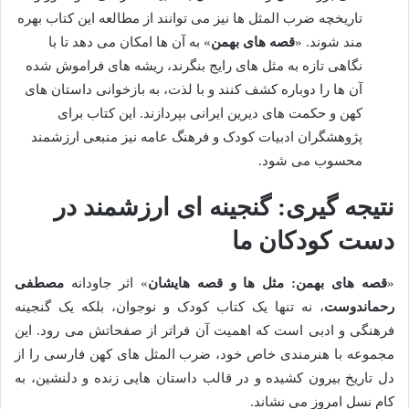
تاریخچه ضرب المثل ها نیز می توانند از مطالعه این کتاب بهره
مند شوند. «
قصه های بهمن
» به آن ها امکان می دهد تا با
نگاهی تازه به مثل های رایج بنگرند، ریشه های فراموش شده
آن ها را دوباره کشف کنند و با لذت، به بازخوانی داستان های
کهن و حکمت های دیرین ایرانی بپردازند. این کتاب برای
پژوهشگران ادبیات کودک و فرهنگ عامه نیز منبعی ارزشمند
محسوب می شود.
نتیجه گیری: گنجینه ای ارزشمند در
دست کودکان ما
«
قصه های بهمن: مثل ها و قصه هایشان
» اثر جاودانه
مصطفی
رحماندوست
، نه تنها یک کتاب کودک و نوجوان، بلکه یک گنجینه
فرهنگی و ادبی است که اهمیت آن فراتر از صفحاتش می رود. این
مجموعه با هنرمندی خاص خود، ضرب المثل های کهن فارسی را از
دل تاریخ بیرون کشیده و در قالب داستان هایی زنده و دلنشین، به
کام نسل امروز می نشاند.