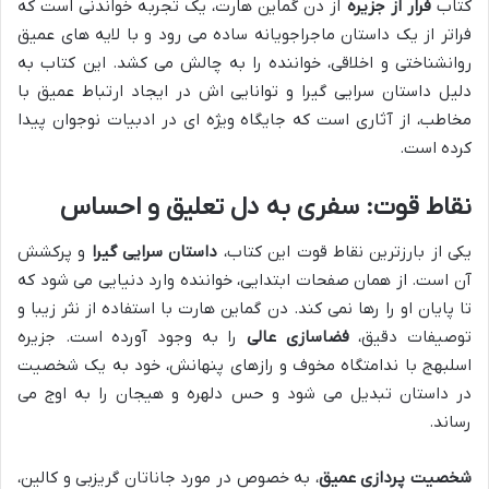
کتاب
فرار از جزیره
از دن گماین هارت، یک تجربه خواندنی است که
فراتر از یک داستان ماجراجویانه ساده می رود و با لایه های عمیق
روانشناختی و اخلاقی، خواننده را به چالش می کشد. این کتاب به
دلیل داستان سرایی گیرا و توانایی اش در ایجاد ارتباط عمیق با
مخاطب، از آثاری است که جایگاه ویژه ای در ادبیات نوجوان پیدا
کرده است.
نقاط قوت: سفری به دل تعلیق و احساس
یکی از بارزترین نقاط قوت این کتاب،
داستان سرایی گیرا
و پرکشش
آن است. از همان صفحات ابتدایی، خواننده وارد دنیایی می شود که
تا پایان او را رها نمی کند. دن گماین هارت با استفاده از نثر زیبا و
توصیفات دقیق،
فضاسازی عالی
را به وجود آورده است. جزیره
اسلبهج با ندامتگاه مخوف و رازهای پنهانش، خود به یک شخصیت
در داستان تبدیل می شود و حس دلهره و هیجان را به اوج می
رساند.
شخصیت پردازی عمیق
، به خصوص در مورد جاناتان گریزبی و کالین،