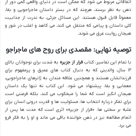
اتفاقاتی مربوط می شود که ممکن است در دنیای واقعی کمی دور از
ذهن به نظر برسند، هرچند که در بستر داستان ماجراجویی و بقا،
معمولاً قابل قبول هستند. این مسائل جزئی، به ندرت از جذابیت
کلی داستان و پیامی که منتقل می کند، می کاهد و اغلب در شور و
هیجان روایت غرق می شوند.
توصیه نهایی: مقصدی برای روح های ماجراجو
با تمام این تفاسیر، کتاب
فرار از جزیره
به شدت برای نوجوانان بالای
۱۲ سال، والدینی که به دنبال کتاب های عمیق و پرمفهوم برای
فرزندانشان هستند و همچنین علاقه مندان به ژانرهای ماجراجویی،
معمایی و بقا، پیشنهاد می شود. این کتاب نه تنها یک داستان
هیجان انگیز است که شما را میخکوب می کند، بلکه فرصتی است
برای تفکر درباره انتخاب ها، مسئولیت ها و قدرت درونی انسان برای
غلبه بر سختی ها. «فرار از جزیره» اثری است که مدت ها پس از
اتمام مطالعه نیز در ذهن خواننده باقی می ماند و او را به فکر فرو
می برد.