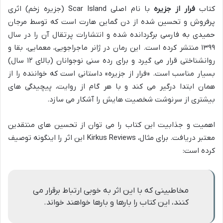
کتاب
فرار از جزیره
با نام اصلی Scar Island (جزیره زخم) اثری
پرفروش و تحسین شده از دن گماین هارت است که توسط مرجان
حمیدی به فارسی برگردانده شده و انتشارات پرتقال آن را در سال
۱۳۹۹ منتشر کرده است. این رمان در ژانر ماجراجویی، معمایی، بقا و
روانشناختی قرار می گیرد و برای رده سنی نوجوانان (بالای ۱۲ سال)
بسیار مناسب است. «فرار از جزیره» داستانی است که خواننده را از
همان ابتدا درگیر می کند و با هر گام از روایت، پیچیدگی های
بیشتری از سرنوشت شخصیت هایش را آشکار می سازد.
اهمیت و جذابیت این کتاب را می توان از تحسین های منتقدین
معتبر دریافت. برای مثال، Kirkus Reviews این اثر را اینگونه توصیف
کرده است:
مخاطبینی که با این اثر به خوبی ارتباط برقرار می
کنند، این کتاب را بارها و بارها خواهند خواند.