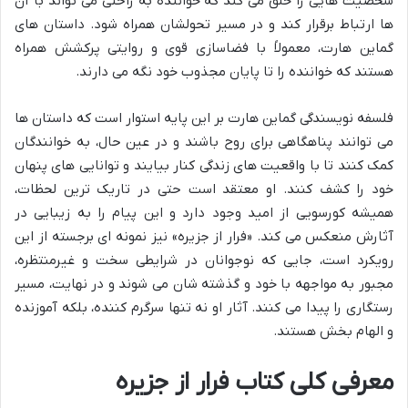
شخصیت هایی را خلق می کند که خواننده به راحتی می تواند با آن
ها ارتباط برقرار کند و در مسیر تحولشان همراه شود. داستان های
گماین هارت، معمولاً با فضاسازی قوی و روایتی پرکشش همراه
هستند که خواننده را تا پایان مجذوب خود نگه می دارند.
فلسفه نویسندگی گماین هارت بر این پایه استوار است که داستان ها
می توانند پناهگاهی برای روح باشند و در عین حال، به خوانندگان
کمک کنند تا با واقعیت های زندگی کنار بیایند و توانایی های پنهان
خود را کشف کنند. او معتقد است حتی در تاریک ترین لحظات،
همیشه کورسویی از امید وجود دارد و این پیام را به زیبایی در
آثارش منعکس می کند. «فرار از جزیره» نیز نمونه ای برجسته از این
رویکرد است، جایی که نوجوانان در شرایطی سخت و غیرمنتظره،
مجبور به مواجهه با خود و گذشته شان می شوند و در نهایت، مسیر
رستگاری را پیدا می کنند. آثار او نه تنها سرگرم کننده، بلکه آموزنده
و الهام بخش هستند.
معرفی کلی کتاب فرار از جزیره