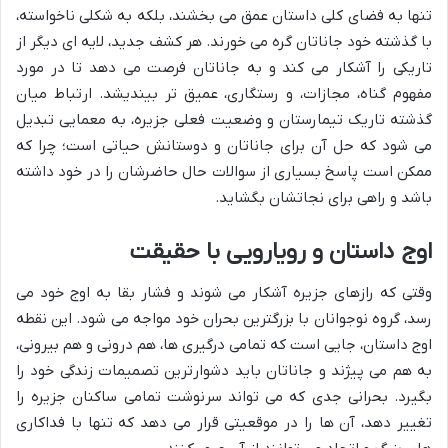
تنها به فضای کلی داستان عمق می بخشند، بلکه به شکلی ناخواسته،
با گذشته خود جاناتان گره می خورند. هر کشف جدید، لایه ای دیگر از
تاریکی را آشکار می کند و به جاناتان فرصت می دهد تا در مورد
مفهوم گناه، مجازات، و رستگاری، عمیق تر بیندیشد. ارتباط میان
گذشته تاریک تیمارستان و وضعیت فعلی جزیره، به معمایی تبدیل
می شود که حل آن برای جاناتان و دوستانش حیاتی است؛ چرا که
ممکن است پاسخ بسیاری از سوالات حال حاضرشان را در خود داشته
باشد و راهی برای نجاتشان بگشاید.
اوج داستان و رویارویی با حقیقت
وقتی که رازهای جزیره آشکار می شوند و فشار بقا به اوج خود می
رسد، گروه نوجوانان با بزرگترین بحران خود مواجه می شود. این نقطه
اوج داستان، جایی است که تمامی درگیری ها، هم درونی و هم بیرونی،
به هم می پیژند و جاناتان باید دشوارترین تصمیمات زندگی خود را
بگیرد. بحرانی جدی که می تواند سرنوشت تمامی ساکنان جزیره را
تغییر دهد، آن ها را در موقعیتی قرار می دهد که تنها با فداکاری