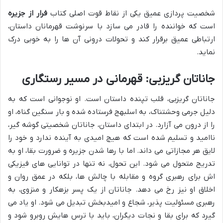
شخصیت پردازی عمیق یکی از نقاط قوت اصلی کتاب
فرار از جزیره
است که خواننده را قادر می سازد با سرنوشت قهرمانان داستان،
ارتباطی عمیق برقرار کند و تحولات درونی آن ها را به خوبی درک
نماید.
جاناتان گریزبی: قهرمانی در مسیر رستگاری
جاناتان گریزبی، قلب تپنده داستان است. او نوجوانی است که به
دلیل جرمی وحشتناک، به اسلبهج فرستاده شده و بار سنگین گناه، او
را از درون می آزارد. در ابتدای داستان، جاناتان شخصیتی گوشه گیر،
ناامید و تسلیم شده است که هیچ امیدی به آینده ندارد و خود را
لایق هر مجازاتی می داند. اما با رها شدن جزیره و ضرورت بقا، او به
تدریج متحول می شود. این تحول، نه تنها در توانایی های فیزیکی
اش برای رهبری گروه و مقابله با چالش ها، بلکه در عمق روان و
اخلاق او نیز رخ می دهد. جاناتان از یک پسر بزهکار و منزوی، به
رهبری مسئولیت پذیر، شجاع و امیدبخش تبدیل می شود. او یاد می
گیرد که برای بقا و نجات دیگران، باید با ترس هایش روبرو شود و