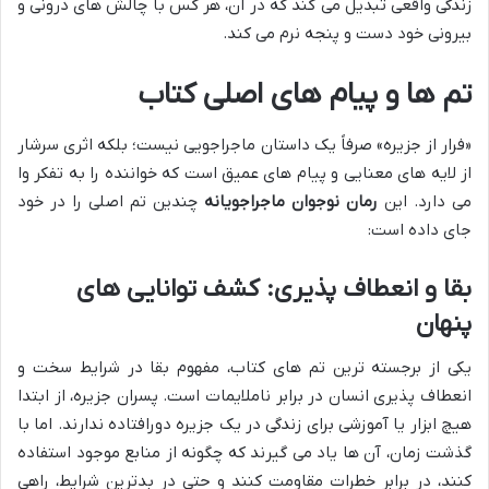
زندگی واقعی تبدیل می کند که در آن، هر کس با چالش های درونی و
بیرونی خود دست و پنجه نرم می کند.
تم ها و پیام های اصلی کتاب
«فرار از جزیره» صرفاً یک داستان ماجراجویی نیست؛ بلکه اثری سرشار
از لایه های معنایی و پیام های عمیق است که خواننده را به تفکر وا
می دارد. این
رمان نوجوان ماجراجویانه
چندین تم اصلی را در خود
جای داده است:
بقا و انعطاف پذیری: کشف توانایی های
پنهان
یکی از برجسته ترین تم های کتاب، مفهوم بقا در شرایط سخت و
انعطاف پذیری انسان در برابر ناملایمات است. پسران جزیره، از ابتدا
هیچ ابزار یا آموزشی برای زندگی در یک جزیره دورافتاده ندارند. اما با
گذشت زمان، آن ها یاد می گیرند که چگونه از منابع موجود استفاده
کنند، در برابر خطرات مقاومت کنند و حتی در بدترین شرایط، راهی