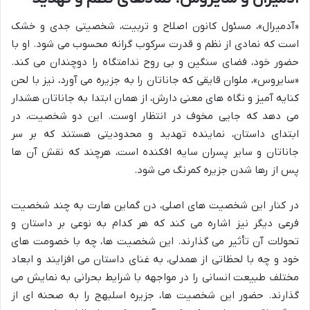
«آدمیرال»، مسئول کانون اصلاح و تربیت، شخصیتی جدی و خشک
است که نمادی از نظم و قدرت سرکوب گرانه محسوب می شود. او با
حضور خود، فضای سنگین و بی روح ندامتگاه را دوچندان می کند.
«سایروس»، ملوان قایقی که جاناتان را به جزیره می آورد، نیز با لحن
کنایه آمیز و نگاه های معنی دارش، از همان ابتدا به جاناتان هشدار
می دهد که جایی مخوف در انتظار اوست. این دو شخصیت، در
ابتدای داستان، نماینده تهدید و محدودیتی هستند که بر سر
جاناتان و سایر پسران سایه افکنده است، هرچند که نقش آن ها
پس از رها شدن جزیره کمرنگ می شود.
در کنار این شخصیت های اصلی، دن گماین هارت به چند شخصیت
فرعی دیگر نیز اشاره می کند که هر کدام به نوعی بر داستان و
تحولات آن تأثیر می گذارند. این شخصیت ها، چه با خصومت های
خود و چه با لحظاتی از همدلی، به غنای داستان می افزایند و ابعاد
مختلف طبیعت انسانی را در مواجهه با شرایط بحرانی به نمایش می
گذارند. حضور این شخصیت ها، جزیره اسلبهج را به صحنه ای از