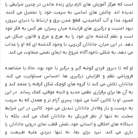
است که هرگز آموزش های لازم برای زنده ماندن در چنین شرایطی را
ندیده اند. چالش های اساسی به سرعت خود را تحمیل می کنند:
کمبود غذا و آب آشامیدنی، قطع شدن برق و ارتباط با دنیای بیرون،
نبود امنیت و درگیری های فزاینده میان پسران. هر کس به فکر خود
است و نظم گذشته جای خود را به هرج و مرج و قانون جنگل می
دهد. در این میان، جاناتان گریزبی، با وجود گذشته ای که او را عذاب
می دهد، به شکلی ناخودآگاه شروع به ایفای نقشی متفاوت می کند.
او که تا دیروز فردی گوشه گیر و درگیر با خود بود، حالا با مشاهده
فروپاشی نظم و افزایش درگیری ها، احساس مسئولیت می کند.
جاناتان تلاش می کند تا گروه های کوچک شکل گرفته را متحد کند و
به آن ها برای برقراری نظمی جدید و البته موقتی، کمک رساند. در این
مسیر، او با کالین آشنا می شود؛ پسری آرام تر و همدل که به سرعت
به دوست و یار وفادار جاناتان تبدیل می شود. کالین در این شرایط
سخت، نه تنها از نظر فیزیکی به جاناتان کمک می کند، بلکه با
دیدگاه های اخلاقی و انسانی خود، نقش قطب نمای درونی جاناتان را
بازی می کند. نبرد برای بقا، نه تنها نبردی علیه طبیعت و