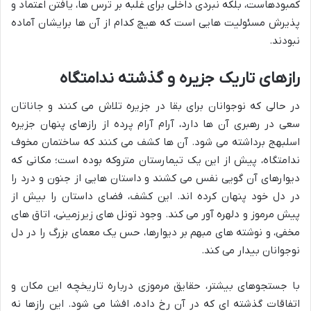
کمبودهاست، بلکه نبردی داخلی برای غلبه بر ترس ها، یافتن اعتماد و
پذیرش مسئولیت هایی است که هیچ کدام از آن ها برایشان آماده
نبودند.
رازهای تاریک جزیره و گذشته ندامتگاه
در حالی که نوجوانان برای بقا در جزیره تلاش می کنند و جاناتان
سعی در رهبری آن ها دارد، آرام آرام پرده از رازهای پنهان جزیره
اسلبهج برداشته می شود. آن ها کشف می کنند که ساختمان مخوف
ندامتگاه، پیش از این یک تیمارستان متروکه بوده است؛ مکانی که
دیوارهای آن گویی نفس می کشند و داستان هایی از جنون و درد را
در دل خود پنهان کرده اند. این کشف، فضای داستان را بیش از
پیش مرموز و دلهره آور می کند. وجود تونل های زیرزمینی، اتاق های
مخفی، و نوشته های مبهم بر دیوارها، حس یک معمای بزرگ را در دل
نوجوانان بیدار می کند.
با جستجوهای بیشتر، حقایق مرموزی درباره تاریخچه این مکان و
اتفاقات گذشته ای که در آن رخ داده، افشا می شود. این رازها نه