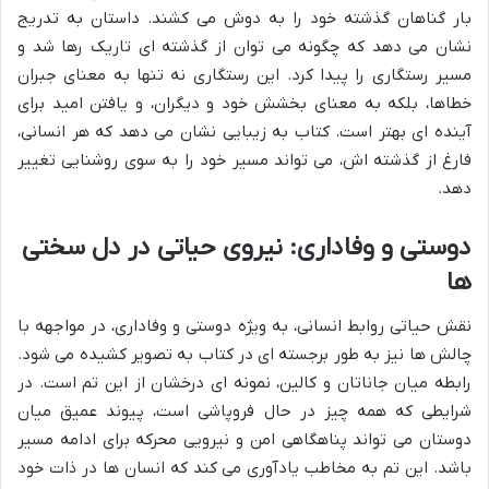
بار گناهان گذشته خود را به دوش می کشند. داستان به تدریج
نشان می دهد که چگونه می توان از گذشته ای تاریک رها شد و
مسیر رستگاری را پیدا کرد. این رستگاری نه تنها به معنای جبران
خطاها، بلکه به معنای بخشش خود و دیگران، و یافتن امید برای
آینده ای بهتر است. کتاب به زیبایی نشان می دهد که هر انسانی،
فارغ از گذشته اش، می تواند مسیر خود را به سوی روشنایی تغییر
دهد.
دوستی و وفاداری: نیروی حیاتی در دل سختی
ها
نقش حیاتی روابط انسانی، به ویژه دوستی و وفاداری، در مواجهه با
چالش ها نیز به طور برجسته ای در کتاب به تصویر کشیده می شود.
رابطه میان جاناتان و کالین، نمونه ای درخشان از این تم است. در
شرایطی که همه چیز در حال فروپاشی است، پیوند عمیق میان
دوستان می تواند پناهگاهی امن و نیرویی محرکه برای ادامه مسیر
باشد. این تم به مخاطب یادآوری می کند که انسان ها در ذات خود