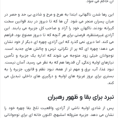
آن حاکم می شود.
این رها شدن ناگهانی، ابتدا به هرج و مرج و شادی بی حد و حصر در
میان پسران منجر می شود. آن ها که تا دیروز در بند قوانین سخت
گیرانه بودند، ناگهان خود را آزاد و صاحب کل جزیره می یابند. این
آزادی غیرمنتظره، فرصتی برای هر آنچه که تا دیروز ممنوع بود، فراهم
می کند. اما دیری نمی گذرد که این آزادی، چهره ای دیگر از خود نشان
می دهد؛ چهره ای که پر از نگرانی، ترس و چالش های جدید است.
نوجوانان خیلی زود متوجه می شوند که اداره یک جزیره و تأمین
نیازهای اولیه زندگی، آن قدرها هم که به نظر می رسید، آسان نیست.
نبود غذا، آب، برق و مهم تر از همه، نبود نظم و قانون، جزیره را به
بستری برای بروز غریزه های اولیه و درگیری های داخلی تبدیل می
کند.
نبرد برای بقا و ظهور رهبران
پس از شادی اولیه ناشی از آزادی، واقعیت تلخ بقا چهره خود را
نشان می دهد. جزیره متروکه اسلبهج، اکنون خانه ای برای نوجوانانی