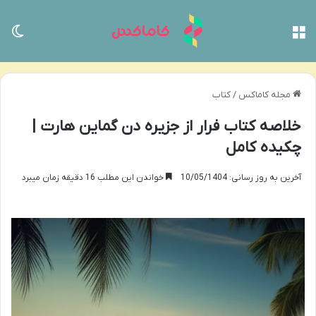
منو
تغی
مجله کاماکس
/
کتاب
خلاصه کتاب فرار از جزیره دن گماین هارت |
چکیده کامل
آخرین به روز رسانی: 10/05/1404
خواندن این مطلب 16 دقیقه زمان میبرد