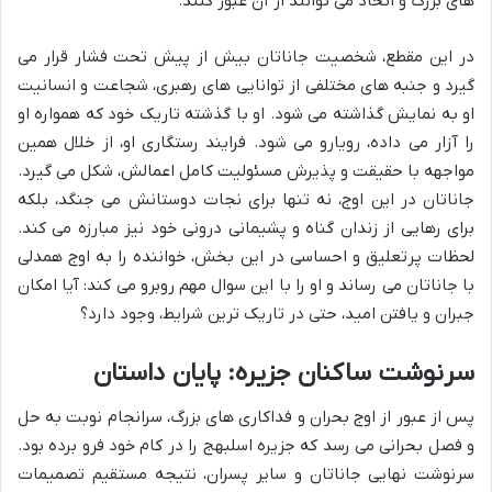
های بزرگ و اتحاد می توانند از آن عبور کنند.
در این مقطع، شخصیت جاناتان بیش از پیش تحت فشار قرار می
گیرد و جنبه های مختلفی از توانایی های رهبری، شجاعت و انسانیت
او به نمایش گذاشته می شود. او با گذشته تاریک خود که همواره او
را آزار می داده، رویارو می شود. فرایند رستگاری او، از خلال همین
مواجهه با حقیقت و پذیرش مسئولیت کامل اعمالش، شکل می گیرد.
جاناتان در این اوج، نه تنها برای نجات دوستانش می جنگد، بلکه
برای رهایی از زندان گناه و پشیمانی درونی خود نیز مبارزه می کند.
لحظات پرتعلیق و احساسی در این بخش، خواننده را به اوج همدلی
با جاناتان می رساند و او را با این سوال مهم روبرو می کند: آیا امکان
جبران و یافتن امید، حتی در تاریک ترین شرایط، وجود دارد؟
سرنوشت ساکنان جزیره: پایان داستان
پس از عبور از اوج بحران و فداکاری های بزرگ، سرانجام نوبت به حل
و فصل بحرانی می رسد که جزیره اسلبهج را در کام خود فرو برده بود.
سرنوشت نهایی جاناتان و سایر پسران، نتیجه مستقیم تصمیمات