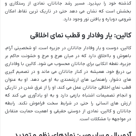
گذشته خود را بپذیرد. مسیر رشد جاناتان، نمادی از رستگاری و
بخشش است که نشان می دهد حتی در تاریک ترین نقاط، امکان
شروعی دوباره و یافتن نور وجود دارد.
کالین: یار وفادار و قطب نمای اخلاقی
کالین، دوست و یار وفادار جاناتان در جزیره است. او شخصیتی آرام،
باهوش و بااخلاق دارد که در میان هرج و مرج و خشونت حاکم بر
جزیره، نقطه اتکایی برای جاناتان محسوب می شود. کالین با وفاداری
بی دریغ خود، همیشه در کنار جاناتان می ماند و در تصمیم گیری
های دشوار، راهنمایی های ارزشمندی به او می دهد. او به عنوان
قطب نمای اخلاقی جاناتان عمل می کند، او را از غرق شدن در تاریکی
و انجام تصمیمات اشتباه بازمی دارد و به او یادآوری می کند که
ارزش های انسانی را حتی در شرایط سخت فراموش نکند. رابطه
جاناتان و کالین، نمادی از دوستی حقیقی و اهمیت حمایت متقابل
در مواجهه با مشکلات است.
آدمیرال و سایروس: نمادهای نظم و تهدید