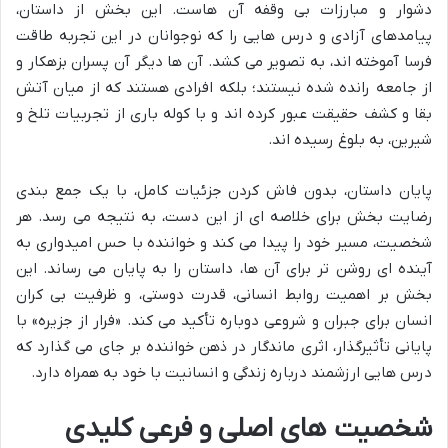
دشوار و مبارزات بی وقفه آن هاست. این بخش از داستان،
پیامدهای آزادی و درس هایی را که نوجوانان در این تجربه طاقت
فرسا آموخته اند، به تصویر می کشد. آن ها دیگر آن پسران بزهکار و
از جامعه رانده شده نیستند؛ بلکه افرادی هستند که از میان آتش
بقا و کشف حقیقت عبور کرده اند و با کوله باری از تجربیات تلخ و
شیرین، به بلوغ رسیده اند.
پایان داستان، بدون فاش کردن جزئیات کامل، با یک جمع بندی
رضایت بخش برای خلاصه ای از این دست، به نتیجه می رسد. هر
شخصیت، مسیر خود را پیدا می کند و خواننده با حس امیدواری به
آینده ای روشن تر برای آن ها، داستان را به پایان می رساند. این
بخش بر اهمیت روابط انسانی، قدرت دوستی، و ظرفیت بی کران
انسان برای جبران و شروعی دوباره تأکید می کند. «فرار از جزیره» با
پایانی تأثیرگذار، اثری ماندگار در ذهن خواننده بر جای می گذارد که
درس هایی ارزشمند درباره زندگی و انسانیت با خود به همراه دارد.
شخصیت های اصلی و فرعی کلیدی