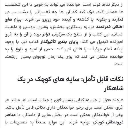
از دیگر نقاط قوت است. خواننده می تواند به خوبی با این شخصیت
ها همدلی کند، درک کند که آن ها چه تغییراتی را پشت سر می
گذارند و چگونه با گذشته و آینده خود روبرو می شوند.
پیام های
اخلاقی قدرتمند
درباره رستگاری، بخشش، رهبری، دوستی و ماهیت
انسانی، این کتاب را از سطح یک سرگرمی فراتر برده و آن را به اثری
آموزنده تبدیل می کند.
پایان بندی تأثیرگذار
کتاب نیز، با وجود
اینکه تمام جزئیات را فاش نمی کند، حسی از امید و بلوغ را به
خواننده منتقل می کند که برای یک رمان نوجوان بسیار ارزشمند
است.
نکات قابل تأمل: سایه های کوچک در یک
شاهکار
هرچند «فرار از جزیره» کتابی بسیار قوی و جذاب است، اما مانند هر
اثری، ممکن است برای برخی خوانندگان دارای نکاتی قابل تأمل باشد.
برخی از خوانندگان ممکن است در بخش هایی از داستان، با
عناصر
غیرمنطقی
کوچکی مواجه شوند. این موارد عمدتاً به تصمیمات یا