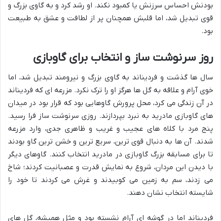
بودنش احساس سرزنش یا کمبود نکند. او رشد کرد و به گاوی بزرگ و
قوی تبدیل شد، اما قلبش همچنان پر از لطافت و عشق به طبیعت
بود.
روز سرنوشت ساز و انتخاب برای گاوبازی
سال ها گذشت و فردیناند به گاوی بزرگ و نیرومند تبدیل شد، اما
خوی آرام و علاقه به گل ها هرگز او را ترک نکرد. مزرعه ای که فردیناند
در آن زندگی می کرد، محل پرورش گاوهایی بود که قرار بود در میدان
های گاوبازی مادرید به نبرد بپردازند. روزی سرنوشت ساز فرا رسید.
پنج مرد با کلاه های عجیب و غریب و ظاهری جدی، وارد مزرعه
شدند. آن ها به دنبال قوی ترین، سریع ترین و خشن ترین گاو بودند
تا برای مسابقه بزرگ گاوبازی در مادرید انتخاب کنند. گاوهای دیگر
با دیدن این مردان، شروع به نمایش قدرت و عصبانیت کردند؛ شاخ
می زدند، سم به زمین می کوبیدند و غرش می کردند تا خود را
شایسته انتخاب نشان دهند.
فردیناند اما در گوشه ای آرام نشسته بود و مثل همیشه، گل های