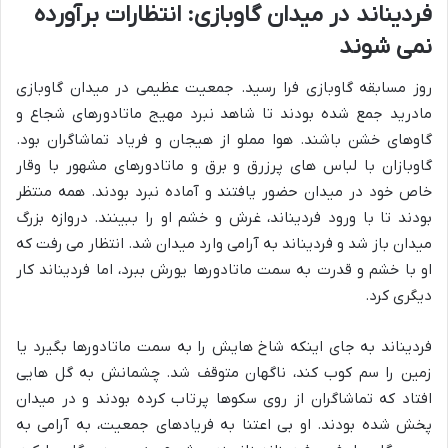
فردیناند در میدان گاوبازی: انتظارات برآورده
نمی شوند
روز مسابقه گاوبازی فرا رسید. جمعیت عظیمی در میدان گاوبازی
مادرید جمع شده بودند تا شاهد نبرد مهیج ماتادورهای شجاع و
گاوهای خشن باشند. هوا مملو از هیجان و فریاد تماشاگران بود.
گاوبازان با لباس های پرزرق و برق و ماتادورهای مشهور با وقار
خاص خود در میدان حضور یافتند و آماده نبرد بودند. همه منتظر
بودند تا با ورود فردیناند، غرش و خشم او را ببینند. دروازه بزرگ
میدان باز شد و فردیناند به آرامی وارد میدان شد. انتظار می رفت که
او با خشم و قدرت به سمت ماتادورها یورش ببرد، اما فردیناند کار
دیگری کرد.
فردیناند به جای اینکه شاخ هایش را به سمت ماتادورها بگیرد یا
زمین را سم کوب کند، ناگهان متوقف شد. چشمانش به گل هایی
افتاد که تماشاگران از روی سکوها پرتاب کرده بودند و در میدان
پخش شده بودند. او بی اعتنا به فریادهای جمعیت، به آرامی به