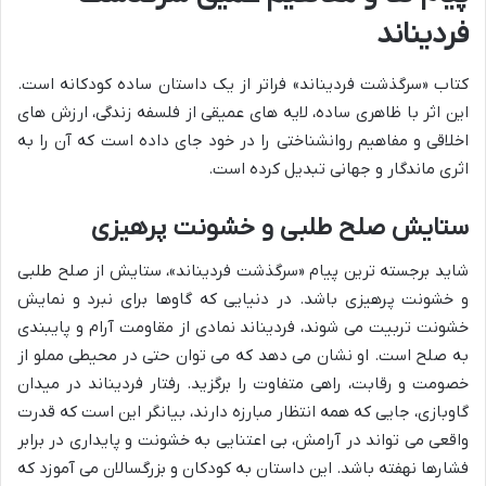
فردیناند
کتاب «سرگذشت فردیناند» فراتر از یک داستان ساده کودکانه است.
این اثر با ظاهری ساده، لایه های عمیقی از فلسفه زندگی، ارزش های
اخلاقی و مفاهیم روانشناختی را در خود جای داده است که آن را به
اثری ماندگار و جهانی تبدیل کرده است.
ستایش صلح طلبی و خشونت پرهیزی
شاید برجسته ترین پیام «سرگذشت فردیناند»، ستایش از صلح طلبی
و خشونت پرهیزی باشد. در دنیایی که گاوها برای نبرد و نمایش
خشونت تربیت می شوند، فردیناند نمادی از مقاومت آرام و پایبندی
به صلح است. او نشان می دهد که می توان حتی در محیطی مملو از
خصومت و رقابت، راهی متفاوت را برگزید. رفتار فردیناند در میدان
گاوبازی، جایی که همه انتظار مبارزه دارند، بیانگر این است که قدرت
واقعی می تواند در آرامش، بی اعتنایی به خشونت و پایداری در برابر
فشارها نهفته باشد. این داستان به کودکان و بزرگسالان می آموزد که