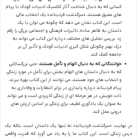
کسانی که به دنبال شناخت آثار کلاسیک ادبیات کودک با پیام
های عمیق هستند، «سرگذشت فردیناند» یک انتخاب عالی
است. این کتاب نشان می دهد که چگونه می توان با یک
داستان به ظاهر ساده، تاثیرات فرهنگی و اجتماعی بزرگی را رقم
زد. بررسی تحلیل های مختلف درباره این کتاب می تواند به
درک بهتر چگونگی شکل گیری ادبیات کودک و تأثیر آن بر
جامعه کمک کند.
خوانندگانی که به دنبال الهام و تأمل هستند:
حتی بزرگسالانی
که به دنبال داستان های الهام بخش برای تأمل در مورد زندگی
و انتخاب های خود هستند، می توانند از این کتاب بهره ببرند.
پیام فردیناند درباره پایداری در برابر انتظارات و وفاداری به
ذات خویش، در هر مرحله ای از زندگی کاربردی است و می تواند
به عنوان یک یادآوری لطیف برای زندگی بر اساس ارزش های
درونی عمل کند.
در نهایت، «سرگذشت فردیناند» نه تنها یک داستان است، بلکه یک
درس زندگی است. این کتاب ما را به یاد می آورد که قدرت واقعی