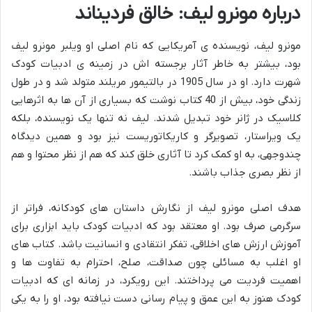
درباره مونرو لیف: خالق فردیناند
مونرو لیف، نویسنده ی آمریکایی که نام اصلی او ویلبر مونرو لیف
بود، بیشتر به خاطر آثار برجسته اش در زمینه ی ادبیات کودک
شهرت دارد. او در سال 1905 در بالتیمور مریلند متولد شد و در طول
زندگی خود، بیش از 40 کتاب نوشت که بسیاری از آن ها به اثرهایی
کلاسیک در ژانر خود تبدیل شدند. لیف نه تنها یک نویسنده، بلکه
یک ویراستار، تصویرگر و کاریکاتوریست نیز بود و همین دیدگاه
چندوجهی، به او کمک کرد تا آثاری خلق کند که هم از نظر محتوا و هم
از نظر بصری جذاب باشند.
هدف اصلی مونرو لیف از نگارش داستان های کودکانه، فراتر از
سرگرمی صرف بود. او معتقد بود که ادبیات کودک باید ابزاری برای
آموزش ارزش های اخلاقی، تفکر انتقادی و انسانیت باشد. کتاب های
او اغلب به مسائلی چون صداقت، صلح، احترام به تفاوت ها و
اهمیت فردیت می پرداختند. این رویکرد، در زمانه ای که ادبیات
کودک هنوز به این عمق و پیام رسانی دست نیافته بود، او را به یکی