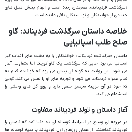
«سرگذشت فردیناند»، همچنان زنده است و الهام بخش نسل های
جدیدی از خوانندگان و نویسندگان باقی مانده است.
خلاصه داستان سرگذشت فردیناند: گاو
صلح طلب اسپانیایی
داستان «سرگذشت فردیناند» خوانندگان را به دشت های آفتاب گیر
اسپانیا می برد، جایی که سرگذشت یک گاو کوچک اما متفاوت، آغاز
می شود. این روایت به گونه ای پیش می رود که خواننده قدم به
قدم همراه فردیناند می شود و تجربه های او را لمس می کند، گویی
که خود در آن مزرعه سرسبز حضور دارد و بوی گل های وحشی را
استشمام می کند.
آغاز داستان و تولد فردیناند متفاوت
در مزرعه ای وسیع در اسپانیا، گوساله ای به دنیا آمد که نامش را
فردیناند گذاشتند. از همان روزهای اول، فردیناند با بقیه گوساله ها