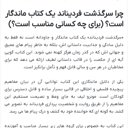
چرا سرگذشت فردیناند یک کتاب ماندگار
است؟ (برای چه کسانی مناسب است؟)
«سرگذشت فردیناند» یک کتاب ماندگار و جاودانه است، نه فقط به
دلیل سادگی و جذابیت داستانی اش، بلکه به خاطر پیام های عمیق
و جهانی اش که در گذر زمان هرگز کهنه نمی شوند. این کتاب، گویی
آیه ای از حکمت را در قالب داستانی لطیف ارائه می دهد که برای
مخاطبان در هر سن و سالی قابل فهم و تأمل برانگیز است.
یکی از دلایل ماندگاری این کتاب، توانایی آن در بیان مفاهیم
پیچیده فلسفی و اخلاقی در قالبی بسیار ساده و قابل دسترس برای
کودکان است. مونرو لیف به جای وعظ و نصیحت مستقیم، این
مفاهیم را از طریق روایت و شخصیت پردازی فردیناند به تصویر می
کشد، به گونه ای که خواننده خود به کشف و درک پیام ها می رسد.
این کتاب به خصوص برای گروه های زیر بسیار مناسب و آموزنده