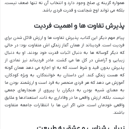
همواره گزینه ی صلح وجود دارد و انتخاب آن نه تنها ضعف نیست،
بلکه می تواند اوج شجاعت و قدرت فردی باشد.
پذیرش تفاوت ها و اهمیت فردیت
پیام مهم دیگر این کتاب، پذیرش تفاوت ها و ارزش قائل شدن برای
فردیت است. فردیناند از همان آغاز زندگی اش متفاوت بود؛ در حالی
که دیگر گوساله ها به دنبال اثبات قدرت خود بودند، او به دنبال
زیبایی و آرامش در گل ها می گشت. مادر فردیناند نیز نمادی از
پذیرش بدون قید و شرط است، که به او اجازه می دهد همان گونه
که هست زندگی کند. این داستان به خوانندگان، به ویژه کودکان،
آموزش می دهد که هر فردی منحصر به فرد است و ارزشمند بودن ما
به معنای شبیه بودن به دیگران یا پیروی از هنجارهای جمعی
نیست. بلکه، ارزش واقعی ما در وفاداری به ذات، استعدادها و علایق
واقعی خودمان است، حتی اگر این ها با انتظارات جامعه متفاوت
باشند.
زیبایی شناسی و عشق به طبیعت