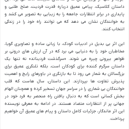
داستان کلاسیک، پیامی عمیق درباره قدرت فردیت، صلح طلبی و
پایداری در برابر انتظارات جامعه را به زیبایی به تصویر می کشد و
به خوانندگان نشان می دهد که می توانند راه خود را در زندگی
انتخاب کنند.
این اثر بی بدیل در ادبیات کودک، با زبانی ساده و تصاویری گویا،
مخاطبان خود را به دنیایی می برد که در آن ارزش های درونی بر
ظواهر بیرونی چیره می شوند. «سرگذشت فردیناند» نه تنها یک
داستان سرگرم کننده برای کودکان است، بلکه تلنگری عمیق برای
بزرگسالان به شمار می رود تا به بازنگری در باورهای رایج و اهمیت
پذیرش تفاوت ها بپردازند. این داستان، سال هاست که قلب
خوانندگان بی شماری را در سراسر جهان تسخیر کرده و همچنان الهام
بخش کسانی است که به دنبال یافتن راه منحصر به فرد خود در
جهانی پر از انتظارات متضاد هستند. در ادامه به معرفی نویسنده
این اثر ماندگار، جزئیات کامل داستان و پیام های عمیق آن خواهیم
پرداخت.