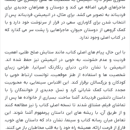
ماجراهای فرعی اضافه می کند و دوستان و همراهان جدیدی برای
فردیناند به تصویر می کشد. برای مثال، در انیمیشن، فردیناند پس از
انتخاب شدن برای گاوبازی، سعی در فرار از سرنوشت خود دارد و با
کمک گروهی از دوستان حیوان، ماجراهایی را پشت سر می گذارد که
در کتاب اصلی وجود ندارد.
با این حال، پیام های اصلی کتاب، مانند ستایش صلح طلبی، اهمیت
فردیت و عدم خشونت، به خوبی در انیمیشن نیز حفظ شده اند.
انیمیشن با نشان دادن دنیای رنگارنگ اسپانیا، طراحی زیبای
شخصیت ها و استفاده از طنز موقعیت، توانست ارتباط خوبی با
کودکان و بزرگسالان برقرار کند. این اقتباس سینمایی، به محبوبیت
مجدد کتاب کمک شایانی کرد و نسل جدیدی از خوانندگان را با
داستان دلنشین فردیناند آشنا ساخت. بسیاری از خانواده ها پس از
تماشای فیلم، مشتاق شدند تا نسخه اصلی کتاب را نیز مطالعه کنند
و از طریق آن، با ریشه های این داستان پرمفهوم آشنا شوند. این
تعامل میان رسانه کتاب و سینما، نشان داد که داستان های خوب،
فارغ از فرمت ارائه، همیشه راه خود را به قلب مخاطبان باز می کنند.