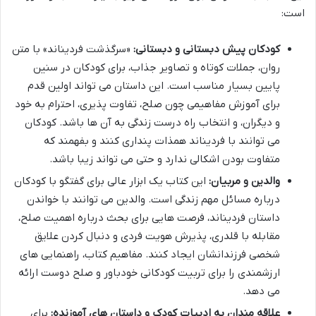
است:
کودکان پیش دبستانی و دبستانی:
«سرگذشت فردیناند» با متن
روان، جملات کوتاه و تصاویر جذاب، برای کودکان در سنین
پایین بسیار مناسب است. این داستان می تواند اولین قدم
برای آموزش مفاهیمی چون صلح، تفاوت پذیری، احترام به خود
و دیگران، و انتخاب راه درست زندگی به آن ها باشد. کودکان
می توانند با فردیناند همذات پنداری کنند و بفهمند که
متفاوت بودن اشکالی ندارد و حتی می تواند زیبا باشد.
والدین و مربیان:
این کتاب یک ابزار عالی برای گفتگو با کودکان
درباره مسائل مهم زندگی است. والدین می توانند با خواندن
داستان فردیناند، فرصت هایی برای بحث درباره اهمیت صلح،
مقابله با قلدری، پذیرش هویت فردی و دنبال کردن علایق
شخصی فرزندانشان ایجاد کنند. مفاهیم کتاب، راهنمایی های
ارزشمندی را برای تربیت کودکانی خودباور و صلح دوست ارائه
می دهد.
علاقه مندان به ادبیات کودک و داستان های آموزنده:
برای