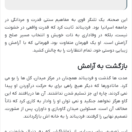
این صحنه، یک تلنگر قوی به مفاهیم سنتی قدرت و مردانگی در
جامعه اسپانیا بود. فردیناند ثابت کرد که قدرت واقعی در خشونت
نیست، بلکه در وفاداری به ذات خویش و انتخاب مسیر صلح و
آرامش است. او یک قهرمان متفاوت بود، قهرمانی که با آرامش و
زیبایی دوستی خود، تمام انتظارات را به چالش کشید.
بازگشت به آرامش
مدت ها گذشت و فردیناند همچنان در مرکز میدان، گل ها را بو می
کرد. ماتادورها که دیگر هیچ راهی برای به حرکت درآوردن او پیدا
نمی کردند، چاره ای جز تسلیم شدن نداشتند. آن ها دریافتند که این
گاو هرگز نخواهد جنگید و نمی توان او را وادار به کاری کرد که ذاتاً
مخالف آن است. مسئولین میدان گاوبازی و داوران، پس از مشورت،
تصمیم نهایی را گرفتند: فردیناند را به خانه اش بازگردانند.
این تصمیم، برای بسیاری از تماشاگران که به دنبال خشونت و