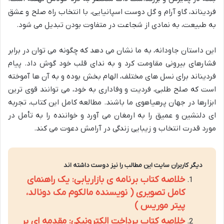
فردیناند، گاو آرام و گل دوست اسپانیایی، با انتخاب راه صلح و عشق
به طبیعت، به نمادی از شجاعت در متفاوت بودن تبدیل می شود.
این داستان جاودانه، به ما نشان می دهد که چگونه می توان در برابر
فشارهای بیرونی مقاومت کرد و به ندای قلب خود گوش داد. پیام
فردیناند برای نسل های مختلف، الهام بخش بوده و به آن ها آموخته
است که صلح طلبی، فردیت و وفاداری به خود، می توانند قوی ترین
ابزارها در جهان پرهیاهوی ما باشند. مطالعه کامل این کتاب، تجربه
ای دلنشین و عمیق را به ارمغان می آورد و خواننده را به تأمل در
مورد قدرت انتخاب و زیبایی زندگی در آرامش دعوت می کند.
دیگر کاربران سایت این مطالب را نیز دوست داشته اند
خلاصه کتاب برنامه ی بازاریابی: یک راهنمای
کامل تصویری ( نویسنده مالکوم مک دونالد،
پیتر موریس )
خلاصه کتاب پرداخت الکترونیکی: مقدمه ای بر