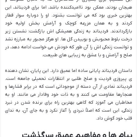
هیجان بودند، ممکن بود ناامیدکننده باشد، اما برای فردیناند، این
بهترین خبری بود که می توانست بشنود. او را دوباره سوار قطار
کردند و به همان مزرعه کوچک و آرامش بخش اولیه خود
بازگرداندند. فردیناند به زندگی همیشگی اش بازگشت: نشستن زیر
درخت بلوط محبوبش و بوییدن گل ها. او هرگز مجبور به مبارزه نشد
و توانست زندگی اش را آن طور که خودش می خواست ادامه دهد، در
صلح و آرامش و با عشق به زیبایی های طبیعت.
داستان فردیناند پایانی ساده اما عمیق دارد. این پایان، نشان دهنده
ی پیروزی فردیت و صلح طلبی بر انتظارات تحمیلی جامعه است.
فردیناند نمادی از آن دسته از موجوداتی است که در برابر فشارها و
هنجارها مقاومت می کنند و به ذات خود وفادار می مانند. او به
مخاطبان می آموزد که گاهی بهترین راه برای برنده شدن در نبرد
زندگی، این است که اصلاً نبردی را آغاز نکرد و به جای آن، به ندای
قلب خود گوش داد.
پیام ها و مفاهیم عمیق سرگذشت