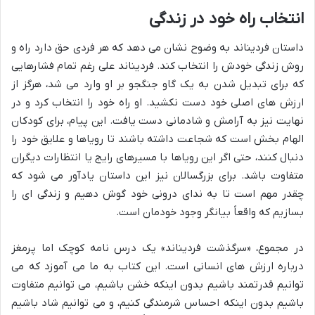
انتخاب راه خود در زندگی
داستان فردیناند به وضوح نشان می دهد که هر فردی حق دارد راه و
روش زندگی خودش را انتخاب کند. فردیناند علی رغم تمام فشارهایی
که برای تبدیل شدن به یک گاو جنگجو بر او وارد می شد، هرگز از
ارزش های اصلی خود دست نکشید. او راه خود را انتخاب کرد و در
نهایت نیز به آرامش و شادمانی دست یافت. این پیام، برای کودکان
الهام بخش است که شجاعت داشته باشند تا رویاها و علایق خود را
دنبال کنند، حتی اگر این رویاها با مسیرهای رایج یا انتظارات دیگران
متفاوت باشد. برای بزرگسالان نیز این داستان یادآور می شود که
چقدر مهم است تا به ندای درونی خود گوش دهیم و زندگی ای را
بسازیم که واقعاً بیانگر وجود خودمان است.
در مجموع، «سرگذشت فردیناند» یک درس نامه کوچک اما پرمغز
درباره ارزش های انسانی است. این کتاب به ما می آموزد که می
توانیم قدرتمند باشیم بدون اینکه خشن باشیم، می توانیم متفاوت
باشیم بدون اینکه احساس شرمندگی کنیم، و می توانیم شاد باشیم