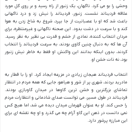
وحشی را بو می کرد. ناگهان، یک زنبور از راه رسید و بر روی گل مورد
علاقه فردیناند نشست. زنبور، فردیناند را نیش زد و درد ناگهانی
باعث شد که او با عصبانیت از جا بپرد، شروع به شاخ زدن به هوا
کند و با سرعت در دشت بدود. این صحنه ناگهانی و غیرمنتظره، برای
مردان انتخاب کننده، نمادی از خشم و قدرت بی نظیر به نظر رسید.
آن ها که به دنبال چنین گاوی بودند، به سرعت فردیناند را انتخاب
کردند، بدون اینکه بدانند این واکنش او فقط به خاطر نیش زنبور
بود، نه ذات خشن او.
انتخاب فردیناند هیجان زیادی در مزرعه ایجاد کرد. او را با قطار به
مادرید بردند، شهری پر از شور و هیاهو، جایی که همه مردم در انتظار
تماشای بزرگترین و خشن ترین گاوها در میدان گاوبازی بودند.
فردیناند در طول مسیر، می توانست صدای شادمانی و انتظارات مردم
را حس کند. او به عنوان قهرمان میدان دیده می شد، اما هیچ کس
نمی دانست در ذهن این گاو آرام چه می گذرد و او چه نقشه ای برای
این مبارزه پرشور دارد.