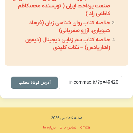
صنعت پرداخت ایران ( نویسنده محمدکاظم
کاظمی راد )
خلاصه کتاب روان شناسی زبان (فرهاد
شیویاری، آرزو صفریانی)
خلاصه کتاب سم زدایی دیجیتال (دیمون
زاهاریادس) – نکات کلیدی
آدرس کوتاه مطلب
مجله کاماکس 2026
dmca
تماس با ما
درباره ما