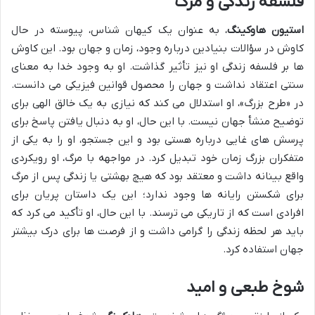
فلسفه زندگی و مرگ
استیون هاوکینگ
، به عنوان یک کیهان شناس، پیوسته در حال
کاوش در سؤالات بنیادین درباره وجود، زمان و جهان بود. این کاوش
ها بر فلسفه زندگی او نیز تأثیر گذاشت. او به وجود خدا به معنای
سنتی اعتقاد نداشت و جهان را محصول قوانین فیزیکی می دانست.
در «طرح بزرگ»، او استدلال می کند که نیازی به یک خالق الهی برای
توضیح منشأ جهان نیست. با این حال، او به دنبال یافتن پاسخ برای
پرسش های غایی درباره هستی بود و این جستجو، او را به یکی از
متفکران بزرگ زمان خود تبدیل کرد. در مواجهه با مرگ، او رویکردی
واقع بینانه داشت و معتقد بود که هیچ بهشتی یا زندگی پس از مرگ
برای شکستن رایانه ها وجود ندارد؛ این یک داستان پریان برای
افرادی است که از تاریکی می ترسند. با این حال، او تأکید می کرد که
باید هر لحظه زندگی را گرامی داشت و از فرصت ها برای درک بیشتر
جهان استفاده کرد.
شوخ طبعی و امید