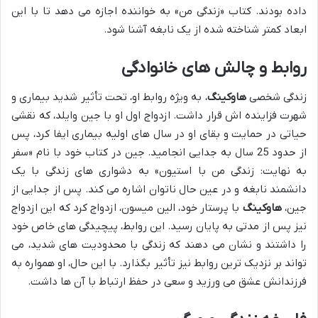
داده بودند. کتاب «زندگی من» به خواننده اجازه می دهد تا با این
ابعاد کمتر شناخته شده از یک نابغه آشنا شود.
روابط و چالش های خانوادگی
زندگی شخصی
هاوکینگ
، به ویژه روابط او، تحت تأثیر شدید بیماری و
شهرت فزاینده اش قرار داشت. ازدواج اول او با جین وایلد، که نقشی
حیاتی در حمایت و بقای او در سال های اولیه بیماری ایفا کرد، پس
از حدود 25 سال به جدایی انجامید. جین در کتاب خود با نام «سفر
به نهایت: زندگی من با استیون» به دشواری های زندگی با یک
دانشمند نابغه و در عین حال ناتوان اشاره می کند. پس از جدایی از
جین،
هاوکینگ
با پرستار خود، الین میسون، ازدواج کرد که این ازدواج
نیز پس از مدتی به پایان رسید. این روابط، پیچیدگی های خاص خود
را داشتند و نشان می دهند که زندگی با محدودیت های شدید، می
تواند بر نزدیک ترین روابط نیز تأثیر بگذارد. با این حال، او همواره به
فرزندانش عشق می ورزید و سعی در حفظ ارتباط با آن ها داشت.