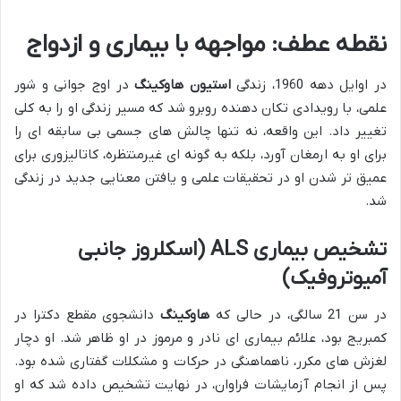
نقطه عطف: مواجهه با بیماری و ازدواج
در اوایل دهه 1960، زندگی
استیون هاوکینگ
در اوج جوانی و شور
علمی، با رویدادی تکان دهنده روبرو شد که مسیر زندگی او را به کلی
تغییر داد. این واقعه، نه تنها چالش های جسمی بی سابقه ای را
برای او به ارمغان آورد، بلکه به گونه ای غیرمنتظره، کاتالیزوری برای
عمیق تر شدن او در تحقیقات علمی و یافتن معنایی جدید در زندگی
شد.
تشخیص بیماری ALS (اسکلروز جانبی
آمیوتروفیک)
در سن 21 سالگی، در حالی که
هاوکینگ
دانشجوی مقطع دکترا در
کمبریج بود، علائم بیماری ای نادر و مرموز در او ظاهر شد. او دچار
لغزش های مکرر، ناهماهنگی در حرکات و مشکلات گفتاری شده بود.
پس از انجام آزمایشات فراوان، در نهایت تشخیص داده شد که او