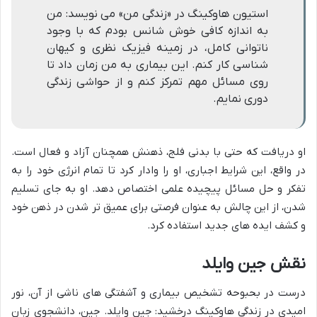
استیون هاوکینگ در «زندگی من» می نویسد: من
به اندازه کافی خوش شانس بودم که با وجود
ناتوانی کامل، در زمینه فیزیک نظری و کیهان
شناسی کار کنم. این بیماری به من زمان داد تا
روی مسائل مهم تمرکز کنم و از حواشی زندگی
دوری نمایم.
او دریافت که حتی با بدنی فلج، ذهنش همچنان آزاد و فعال است.
در واقع، این شرایط اجباری، او را وادار کرد تا تمام انرژی خود را به
تفکر و حل مسائل پیچیده علمی اختصاص دهد. او به جای تسلیم
شدن، از این چالش به عنوان فرصتی برای عمیق تر شدن در ذهن خود
و کشف ایده های جدید استفاده کرد.
نقش جین وایلد
درست در بحبوحه تشخیص بیماری و آشفتگی های ناشی از آن، نور
امیدی در زندگی هاوکینگ درخشید: جین وایلد. جین، دانشجوی زبان