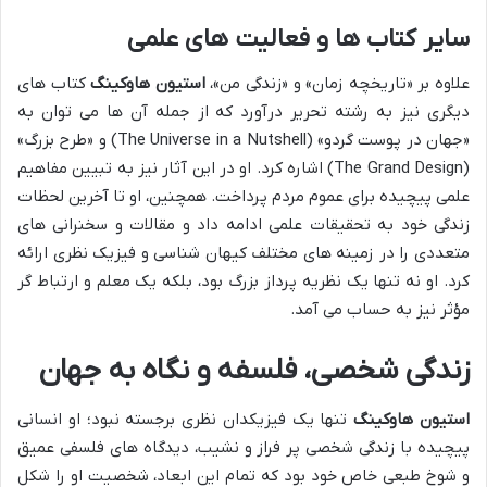
سایر کتاب ها و فعالیت های علمی
علاوه بر «تاریخچه زمان» و «زندگی من»،
استیون هاوکینگ
کتاب های
دیگری نیز به رشته تحریر درآورد که از جمله آن ها می توان به
«جهان در پوست گردو» (The Universe in a Nutshell) و «طرح بزرگ»
(The Grand Design) اشاره کرد. او در این آثار نیز به تبیین مفاهیم
علمی پیچیده برای عموم مردم پرداخت. همچنین، او تا آخرین لحظات
زندگی خود به تحقیقات علمی ادامه داد و مقالات و سخنرانی های
متعددی را در زمینه های مختلف کیهان شناسی و فیزیک نظری ارائه
کرد. او نه تنها یک نظریه پرداز بزرگ بود، بلکه یک معلم و ارتباط گر
مؤثر نیز به حساب می آمد.
زندگی شخصی، فلسفه و نگاه به جهان
استیون هاوکینگ
تنها یک فیزیکدان نظری برجسته نبود؛ او انسانی
پیچیده با زندگی شخصی پر فراز و نشیب، دیدگاه های فلسفی عمیق
و شوخ طبعی خاص خود بود که تمام این ابعاد، شخصیت او را شکل