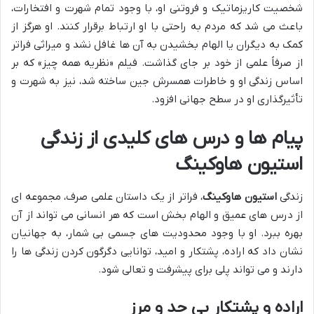
شخصیت کاریزماتیک و فروتنی او، با وجود تمام شهرت و افتخارات،
باعث می شد که مردم به راحتی با او ارتباط برقرار کنند. او هرگز از
کمک به دیگران یا الهام بخشیدن به آن ها غافل نشد و میراثی فراتر
از صرفاً علمی از خود بر جای گذاشت. فیلم «نظریه همه چیز» که بر
اساس زندگی او و خاطرات همسرش جین ساخته شد، نیز به شهرت و
تأثیرگذاری او در سطح جهانی افزود.
پیام ها و درس های کلیدی از زندگی
استیون هاوکینگ
زندگی
استیون هاوکینگ
، فراتر از یک داستان علمی صرف، مجموعه ای
از درس های عمیق و الهام بخش است که هر انسانی می تواند از آن
بهره ببرد. او با وجود محدودیت های جسمی بی شمار، به جهانیان
نشان داد که اراده، پشتکار و امید، توانایی دگرگون کردن زندگی ها را
دارند و می تواند پلی برای پیشرفت و تعالی شود.
اراده و پشتکار بی حد و مرز