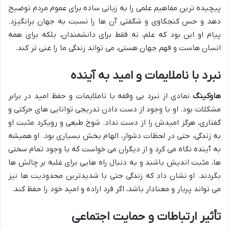
پیچیده ترین مفاهیم علمی را به زبانی ساده برای عموم مردم توضیح
دهد و حس کنجکاوی و شگفتی آن ها را نسبت به جهان برانگیزد.
پیام او این بود که علم، نه فقط برای دانشمندان، بلکه برای همه
انسان هاست و فهم جهان هستی، می تواند زندگی ما را غنی تر کند.
نبرد با ناملایمات و امید به آینده
هاوکینگ
نمادی از نبرد بی وقفه با ناملایمات و حفظ امید در برابر
مشکلات بود. او با وجود از دست دادن تدریجی توانایی های حرکتی و
گفتاری، هرگز امیدش را از دست نداد. شوخ طبعی و رویکرد مثبت او
به زندگی، حتی در لحظات دشوار، الهام بخش بسیاری بود. او همیشه
به آینده نگاه می کرد و از دیگران می خواست که با وجود تمام سختی
ها، مثبت اندیش باشند و به دنبال راه هایی برای غلبه بر چالش ها
بگردند. او نشان داد که زندگی حتی با شدیدترین محدودیت ها نیز
می تواند پربار و معنادار باشد، اگر فرد اراده و امید خود را حفظ کند.
تأثیر ارتباطات و حمایت اجتماعی