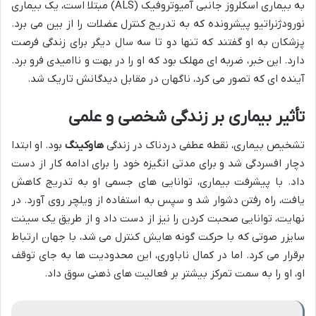
به بیماری اسکلروز جانبی آمیوتروفیک (ALS) مبتلا است، یک بیماری
نورودژنراتیو پیشرونده که به تدریج کنترل عضلات را از بین می برد.
پزشکان به او گفتند که تنها دو تا سه سال دیگر برای زندگی فرصت
دارد. این خبر، ضربه ای مهلک بود که او را در بهت و ناامیدی فرو برد.
آینده ای که تصور می کرد، ناگهان در مقابل دیدگانش تاریک شد.
تأثیر بیماری بر زندگی شخصی و علمی
تشخیص بیماری، نقطه عطفی دردناک در زندگی
هاوکینگ
بود. او ابتدا
دچار افسردگی شد و برای مدتی انگیزه خود را برای ادامه کار از دست
داد. با پیشرفت بیماری، توانایی های جسمی او به تدریج کاهش
یافت، راه رفتن دشوار شد و سپس به استفاده از ویلچر روی آورد. در
نهایت، توانایی صحبت کردن را نیز از دست داد و از طریق یک سینت
سایزر صوتی که با حرکت گونه هایش کنترل می شد، با جهان ارتباط
برقرار می کرد. اما در کمال ناباوری، این محدودیت ها به جای توقف
او، او را به سمت تمرکز بیشتر بر فعالیت های ذهنی سوق داد.