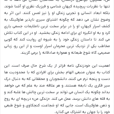
تنها با نظریات پیچیده کیهان شناسی و فیزیک نظری او آشنا شوند،
بلکه ابعاد انسانی و تجربی زندگی او را نیز لمس کنند. این اثر به
وضوح نشان می دهد که چگونه اشتیاق سیری ناپذیر هاوکینگ به
کشف اسرار کیهان، او را در برابر سخت ترین ناملایمات جسمی یاری
کرد و به او انگیزه ای برای ادامه زندگی بخشید. او در این کتاب تلاش
می کند تا داستان زندگی خود را به شیوه ای روایت کند که گویی
مخاطب یکی از نزدیک ترین محرمان اسرار اوست و از این رو، زبانی
صمیمی، گاه شوخ طبعانه و همواره صادقانه را برمی گزیند.
اهمیت این خودزندگی نامه فراتر از یک شرح حال صرف است. این
کتاب به عنوان منبعی الهام بخش برای افرادی که با محدودیت ها
دست و پنجه نرم می کنند، دانشجویان و محققانی که به دنبال درک
سیر فکری یک نابغه هستند، و هر علاقه مند به علم که می خواهد
بداند چگونه یک انسان می تواند بر سخت ترین چالش ها غلبه کند و
به قله های دانش برسد، عمل می کند. «زندگی من» دریچه ای به روح
و ذهن هاوکینگ است، جایی که او شجاعت، کنجکاوی و شوخ طبعی
خود را با جهان به اشتراک می گذارد.