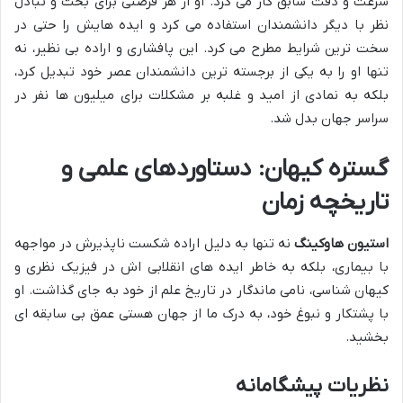
سرعت و دقت سابق کار می کرد. او از هر فرصتی برای بحث و تبادل
نظر با دیگر دانشمندان استفاده می کرد و ایده هایش را حتی در
سخت ترین شرایط مطرح می کرد. این پافشاری و اراده بی نظیر، نه
تنها او را به یکی از برجسته ترین دانشمندان عصر خود تبدیل کرد،
بلکه به نمادی از امید و غلبه بر مشکلات برای میلیون ها نفر در
سراسر جهان بدل شد.
گستره کیهان: دستاوردهای علمی و
تاریخچه زمان
استیون هاوکینگ
نه تنها به دلیل اراده شکست ناپذیرش در مواجهه
با بیماری، بلکه به خاطر ایده های انقلابی اش در فیزیک نظری و
کیهان شناسی، نامی ماندگار در تاریخ علم از خود به جای گذاشت. او
با پشتکار و نبوغ خود، به درک ما از جهان هستی عمق بی سابقه ای
بخشید.
نظریات پیشگامانه