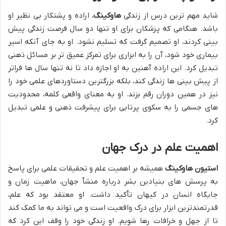
شاید مهم ترین درس از زندگی
هاوکینگ
، اراده و پشتکار بی نظیر او
باشد. هنگامی که پزشکان برای او تنها دو سال فرصت زندگی پیش
بینی کردند، او تصمیم گرفت که تسلیم نشود. او به جای آنکه اسیر
بیماری خود شود، آن را به ابزاری برای تمرکز عمیق تر بر مسائل ذهنی
تبدیل کرد. این اراده آهنین به او اجازه داد تا نه تنها سال ها فراتر
از پیش بینی ها زندگی کند، بلکه بزرگترین دستاوردهای علمی خود را
نیز در همین دوران رقم بزند. او به معنای واقعی کلمه، محدودیت
های جسمی را به سکوی پرتابی برای پیشرفت ذهنی و علمی تبدیل
کرد.
اهمیت علم در درک جهان
استیون هاوکینگ
همیشه بر اهمیت علم و تحقیقات علمی برای پاسخ
به پرسش های بنیادین بشر درباره منشأ جهان، ماهیت زمان و
جایگاه انسان در کیهان تأکید داشت. او معتقد بود که علم،
قدرتمندترین ابزار برای درک واقعیت است و می تواند به ما کمک کند
تا از جهل و خرافات رها شویم. او زندگی خود را وقف این کرد که