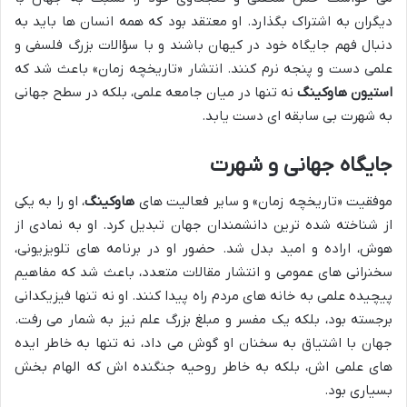
دیگران به اشتراک بگذارد. او معتقد بود که همه انسان ها باید به
دنبال فهم جایگاه خود در کیهان باشند و با سؤالات بزرگ فلسفی و
علمی دست و پنجه نرم کنند. انتشار «تاریخچه زمان» باعث شد که
استیون هاوکینگ
نه تنها در میان جامعه علمی، بلکه در سطح جهانی
به شهرت بی سابقه ای دست یابد.
جایگاه جهانی و شهرت
موفقیت «تاریخچه زمان» و سایر فعالیت های
هاوکینگ
، او را به یکی
از شناخته شده ترین دانشمندان جهان تبدیل کرد. او به نمادی از
هوش، اراده و امید بدل شد. حضور او در برنامه های تلویزیونی،
سخنرانی های عمومی و انتشار مقالات متعدد، باعث شد که مفاهیم
پیچیده علمی به خانه های مردم راه پیدا کنند. او نه تنها فیزیکدانی
برجسته بود، بلکه یک مفسر و مبلغ بزرگ علم نیز به شمار می رفت.
جهان با اشتیاق به سخنان او گوش می داد، نه تنها به خاطر ایده
های علمی اش، بلکه به خاطر روحیه جنگنده اش که الهام بخش
بسیاری بود.