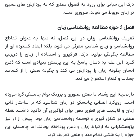
درک این مبانی برای ورود به فصول بعدی که به پردازش های عمیق
تر زبان مربوط می شوند، ضروری است.
فصل ۱: حوزه مطالعه روانشناسی زبان
تعریف
روانشناسی زبان
در این فصل، نه تنها به عنوان تقاطع
روانشناسی و زبان شناسی معرفی می شود، بلکه ابعاد گسترده ای از
مطالعه چگونگی تولید، درک، فراگیری و استفاده از زبان را دربرمی
گیرد. این علم به دنبال پاسخ به این پرسش بنیادی است که ذهن
انسان چگونه زبان را پردازش می کند و چگونه معنی را از کلمات،
جملات و گفتار استخراج می کند.
تاریخچه این رشته، با نقش محوری و پررنگ نوام چامسکی گره خورده
است. رویکرد انقلابی چامسکی در زبان شناسی، که بر ساختار ذاتی
زبان و قابلیت های فطری ذهن برای فراگیری آن تأکید داشت، نقطه
عطفی در شکل گیری و توسعه روانشناسی زبان بود. پیش از او نیز
پژوهشگرانی به ارتباط زبان و ذهن پرداخته بودند، اما چامسکی این
حوزه را به شکلی نظام مند و علمی تعریف کرد.