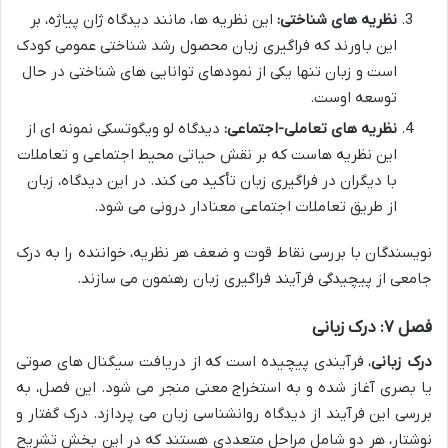
نظریه های شناختی:
این نظریه ها، مانند دیدگاه ژان پیاژه، بر
این باورند که فراگیری زبان محصول رشد شناختی عمومی کودک
است و زبان تنها یکی از نمودهای توانایی های شناختی در حال
توسعه اوست.
نظریه های تعاملی-اجتماعی:
دیدگاه لو ویگوتسکی نمونه ای از
این نظریه هاست که بر نقش حیاتی محیط اجتماعی و تعاملات
با دیگران در فراگیری زبان تأکید می کند. در این دیدگاه، زبان
از طریق تعاملات اجتماعی معنادار درونی می شود.
نویسندگان با بررسی نقاط قوت و ضعف هر نظریه، خواننده را به درک
جامعی از پیچیدگی فرآیند فراگیری زبان رهنمون می سازند.
فصل ۷: درک زبانی
درک زبانی
، فرآیندی پیچیده است که از دریافت سیگنال های صوتی
یا بصری آغاز شده و به استخراج معنی منجر می شود. این فصل، به
بررسی این فرآیند از دیدگاه روانشناسی زبان می پردازد. درک گفتار و
نوشتار، هر دو شامل مراحل متعددی هستند که در این بخش تشریح