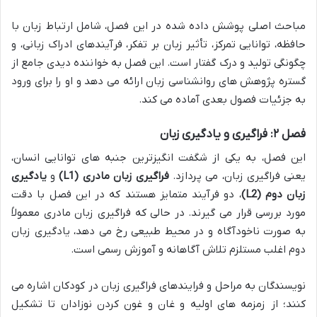
مباحث اصلی پوشش داده شده در این فصل، شامل ارتباط زبان با
حافظه، توانایی تمرکز، تأثیر زبان بر تفکر، فرآیندهای ادراک زبانی، و
چگونگی تولید و درک گفتار است. این فصل به خواننده دیدی جامع از
گستره پژوهش های روانشناسی زبان ارائه می دهد و او را برای ورود
به جزئیات فصول بعدی آماده می کند.
فصل ۲: فراگیری و یادگیری زبان
این فصل، به یکی از شگفت انگیزترین جنبه های توانایی انسان،
یعنی فراگیری زبان، می پردازد.
فراگیری زبان مادری (L1)
و
یادگیری
زبان دوم (L2)
، دو فرآیند متمایز هستند که در این فصل با دقت
مورد بررسی قرار می گیرند. در حالی که فراگیری زبان مادری معمولاً
به صورت ناخودآگاه و در محیط طبیعی رخ می دهد، یادگیری زبان
دوم اغلب مستلزم تلاش آگاهانه و آموزش رسمی است.
نویسندگان به مراحل و فرایندهای فراگیری زبان در کودکان اشاره می
کنند؛ از زمزمه های اولیه و غان و غون کردن نوزادان تا تشکیل