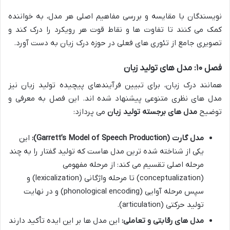
نویسندگان با مقایسه و بررسی مفاهیم اصلی هر مدل، به خواننده
کمک می کنند تا تفاوت ها و نقاط قوت هر رویکرد را درک کند و
تصویری جامع از تئوری های فعلی در حوزه درک زبان به دست آورد.
فصل ۱۰: مدل های تولید زبان
همانند درک زبان، برای تبیین فرآیندهای پیچیده تولید زبان نیز
مدل های نظری متنوعی پیشنهاد شده اند. این فصل به معرفی و
توضیح
مدل های برجسته تولید زبان
می پردازد:
مدل گارت (Garrett’s Model of Speech Production):
این
یکی از شناخته شده ترین مدل هاست که تولید گفتار را به چند
مرحله اصلی تقسیم می کند: از مرحله مفهومی
(conceptualization) تا مرحله واژگانی (lexicalization) و
سپس مرحله آوایی (phonological encoding) و در نهایت
تولید حرکتی (articulation).
مدل های رقابتی و تعاملی:
این مدل ها بر این ایده تأکید دارند