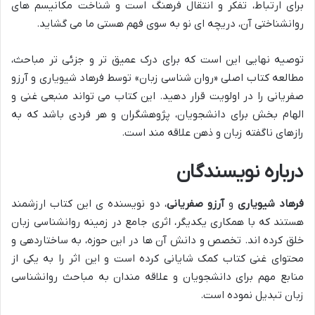
برای ارتباط، تفکر و انتقال فرهنگ است و شناخت مکانیسم های
روانشناختی آن، دریچه ای نو به سوی فهم هستی ما می گشاید.
توصیه نهایی این است که برای درک عمیق تر و جزئی تر مباحث،
مطالعه کتاب اصلی «روان شناسی زبان» توسط فرهاد شیویاری و آرزو
صفریانی را در اولویت قرار دهید. این کتاب می تواند منبعی غنی و
الهام بخش برای دانشجویان، پژوهشگران و هر فردی باشد که به
رازهای ناگفته زبان و ذهن علاقه مند است.
درباره نویسندگان
فرهاد شیویاری
و
آرزو صفریانی
، دو نویسنده ی این کتاب ارزشمند
هستند که با همکاری یکدیگر، اثری جامع در زمینه روانشناسی زبان
خلق کرده اند. تخصص و دانش آن ها در این حوزه، به ساختاردهی و
محتوای غنی کتاب کمک شایانی کرده است و این اثر را به یکی از
منابع مهم برای دانشجویان و علاقه مندان به مباحث روانشناسی
زبان تبدیل نموده است.