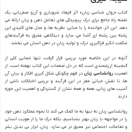
کتاب «روان شناسی زبان» اثر فرهاد شیویاری و آرزو صفریانی، یک
نقشه راه جامع برای درک پیچیدگی های تعامل ذهن و زبان ارائه می
دهد. این اثر، خواننده را با مبانی، نظریه ها، و مدل های کلیدی این
رشته بین رشته ای آشنا می سازد و دیدگاهی عمیق به فرآیندهای
شگفت انگیز فراگیری، درک، و تولید زبان در ذهن انسان می بخشد.
آنچه در این خلاصه مورد بررسی قرار گرفت، تنها شمایی کلی از
گنجینه ارزشمندی است که در دل صفحات این کتاب نهفته است. از
اهمیت
روانشناسی زبان
در فهم چگونگی شکل گیری افکار و بیان آن
ها، تا نقش حیاتی مغز در این فرآیند و بررسی اختلالات ناشی از
آسیب های زبانی، همه و همه نشان از گستردگی و اهمیت این حوزه
دارند.
روانشناسی زبان نه تنها به ما کمک می کند تا نحوه عملکرد ذهن خود
را در مواجهه با زبان بهتر بشناسیم، بلکه درک ما را از هویت انسانی
و تعاملات اجتماعی نیز عمیق تر می سازد. زبان، ابزار بی بدیل بشر