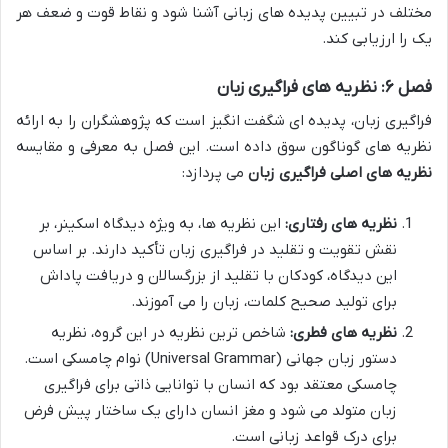
مختلف در تبیین پدیده های زبانی آشنا شود و نقاط قوت و ضعف هر
یک را ارزیابی کند.
فصل ۶: نظریه های فراگیری زبان
فراگیری زبان، پدیده ای شگفت انگیز است که پژوهشگران را به ارائه
نظریه های گوناگون سوق داده است. این فصل به معرفی و مقایسه
نظریه های اصلی فراگیری زبان
می پردازد:
نظریه های رفتاری:
این نظریه ها، به ویژه دیدگاه اسکینر، بر
نقش تقویت و تقلید در فراگیری زبان تأکید دارند. بر اساس
این دیدگاه، کودکان با تقلید از بزرگسالان و دریافت پاداش
برای تولید صحیح کلمات، زبان را می آموزند.
نظریه های فطری:
شاخص ترین نظریه در این گروه، نظریه
دستور زبان جهانی (Universal Grammar) نوام چامسکی است.
چامسکی معتقد بود که انسان با توانایی ذاتی برای فراگیری
زبان متولد می شود و مغز انسان دارای یک ساختار پیش فرض
برای درک قواعد زبانی است.