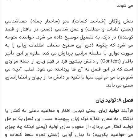
می شوند.
نقش واژگان (شناخت کلمات)، نحو (ساختار جمله)، معناشناسی
(معنی کلمات و جملات) و عمل شناسی (معنی در بافتار و قصد
گوینده) در درک، به تفصیل توضیح داده می شود. خواننده متوجه
می شود که چگونه ذهن این سطوح مختلف اطلاعات زبانی را به
صورت موازی یا سلسله مراتبی پردازش می کند. علاوه بر این، تأثیر
بافتار (Context) و دانش پیشین فرد بر فهم زبان، از جمله مواردی
است که در این فصل به آن ها پرداخته می شود. اغلب، آنچه می
شنویم یا می خوانیم، تنها با تکیه بر دانش ما از جهان و انتظاراتمان،
معنی می یابد.
فصل ۸: تولید زبان
فرآیند
تولید زبان
، یعنی تبدیل افکار و مفاهیم ذهنی به گفتار یا
نوشتار، به همان اندازه درک زبان پیچیده است. این فصل به مراحل
تولید گفتار می پردازد؛ از مفهوم سازی اولیه (یعنی اینکه چه چیزی
می خواهیم بگوییم) تا بیان آوایی (یعنی نحوه تلفظ کلمات و