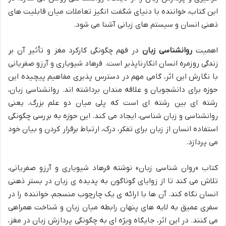
این کتاب، خواننده با دنیای شگفت انگیز تعاملات میان قابلیت های
ذهنی انسان و سیستم های زبانی آشنا می شود.
اهمیت
روانشناسی زبان
در فهم چگونگی کارکرد مغز و تأثیر آن بر
زندگی روزمره انسان انکارناپذیر است. فرهاد شیویاری و آرزو صفریانی
با نگارش این اثر، گامی مهم در دسترس پذیری مفاهیم پیچیده این
حوزه برای دانشجویان و علاقه مندان برداشته اند. روانشناسی زبان،
رشته ای بین رشته ای است که پلی میان دو علم بزرگ، یعنی
روانشناسی و زبان شناسی، ایجاد می کند. این حوزه به بررسی چگونگی
استفاده انسان از زبان برای تفکر، درک، ارتباط برقرار کردن و بیان خود
می پردازد.
کتاب «روان شناسی زبان» نوشته فرهاد شیویاری و آرزو صفریانی،
تلاش می کند تا از زوایای گوناگون به پدیده ی زبان در بستر ذهنی
انسان نگاه کند. آن ها با ارائه ی یک چارچوب منسجم، خواننده را در
سفری عمیق به لایه های پنهان رابطه میان زبان و شناخت همراهی
می کنند. در این اثر، جایگاه ویژه ای به چگونگی پردازش زبان در مغز،