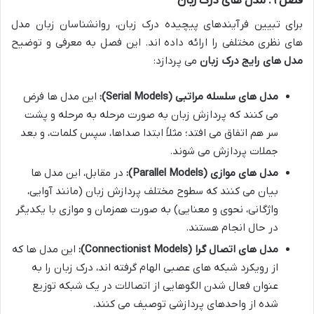
فصل ۹: مدل های درک زبان
برای تبیین فرآیندهای پیچیده درک زبان، روانشناسان زبان مدل
های نظری مختلفی را ارائه داده اند. این فصل به معرفی و توضیح
مدل های رایج درک زبان
می پردازد:
مدل های سلسله مراتبی (Serial Models):
این مدل ها فرض
می کنند که پردازش زبان به صورت مرحله به مرحله و پشت
سر هم اتفاق می افتد؛ مثلاً ابتدا صداها، سپس کلمات، و بعد
جملات پردازش می شوند.
مدل های موازی (Parallel Models):
در مقابل، این مدل ها
بیان می کنند که سطوح مختلف پردازش زبان (مانند آوایی،
واژگانی، نحوی و معنایی) به صورت همزمان و موازی با یکدیگر
در حال انجام هستند.
مدل های اتصال گرا (Connectionist Models):
این مدل ها که
از رویکرد شبکه های عصبی الهام گرفته اند، درک زبان را به
عنوان فعال شدن الگوهایی از اتصالات در یک شبکه توزیع
شده از واحدهای پردازشی توصیف می کنند.