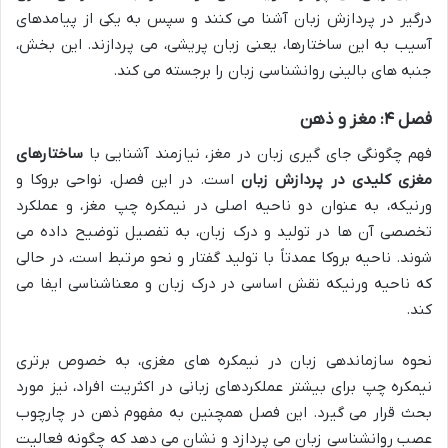
درگیر در پردازش زبان آشنا می کنند و سپس به یکی از پیامدهای
آسیب به این ساختارها، یعنی زبان پریشی، می پردازند. این بخش،
جنبه های بالینی روانشناسی زبان را برجسته می کند.
فصل ۴: مغز و ذهن
فهم چگونگی جای گیری زبان در مغز، نیازمند آشنایی با
ساختارهای
مغزی کلیدی در پردازش زبان
است. در این فصل، نواحی بروکا و
ورنیکه، به عنوان دو ناحیه اصلی در نیمکره چپ مغز، و عملکرد
تخصصی آن ها در تولید و درک زبان، به تفصیل توضیح داده می
شوند. ناحیه بروکا عمدتاً با تولید گفتار و نحو مرتبط است، در حالی
که ناحیه ورنیکه نقش اساسی در درک زبان و معناشناسی ایفا می
کند.
نحوه سازماندهی زبان در نیمکره های مغزی، به خصوص برتری
نیمکره چپ برای بیشتر عملکردهای زبانی در اکثریت افراد، نیز مورد
بحث قرار می گیرد. این فصل همچنین به مفهوم ذهن در چارچوب
عصب روانشناسی زبان می پردازد و نشان می دهد که چگونه فعالیت