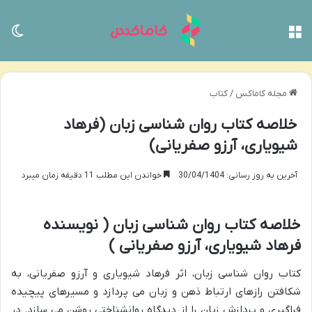
منو
تغی
مجله کاماکس
/
کتاب
خلاصه کتاب روان شناسی زبان (فرهاد
شیویاری، آرزو صفریانی)
آخرین به روز رسانی: 30/04/1404
خواندن این مطلب 11 دقیقه زمان میبرد
خلاصه کتاب روان شناسی زبان ( نویسنده
فرهاد شیویاری، آرزو صفریانی )
کتاب روان شناسی زبان، اثر فرهاد شیویاری و آرزو صفریانی، به
شکافتن رازهای ارتباط ذهن و زبان می پردازد و مسیرهای پیچیده
فراگیری و پردازش زبان را از دیدگاه روانشناختی روشن می سازد. در