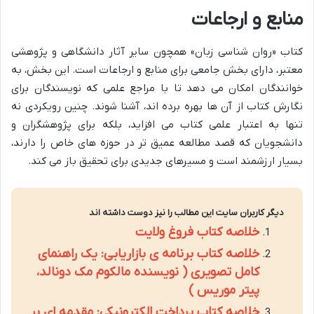
منابع و ارجاعات
کتاب «روان شناسی زبان» همچون سایر آثار دانشگاهی و پژوهشی
معتبر، دارای بخش جامعی برای منابع و ارجاعات است. این بخش، به
خوانندگان امکان می دهد تا با مراجع علمی که نویسندگان برای
نگارش کتاب از آن ها بهره برده اند، آشنا شوند. چنین رویکردی نه
تنها به اعتبار علمی کتاب می افزاید، بلکه برای پژوهشگران و
دانشجویان که قصد مطالعه عمیق تر در حوزه های خاص را دارند،
بسیار ارزشمند است و مسیرهای جدیدی برای تحقیق باز می کند.
دیگر کاربران سایت این مطالب را نیز دوست داشته اند
خلاصه کتاب فروغ ولایت
خلاصه کتاب برنامه ی بازاریابی: یک راهنمای
کامل تصویری ( نویسنده مالکوم مک دونالد،
پیتر موریس )
خلاصه کتاب پرداخت الکترونیکی: مقدمه ای بر