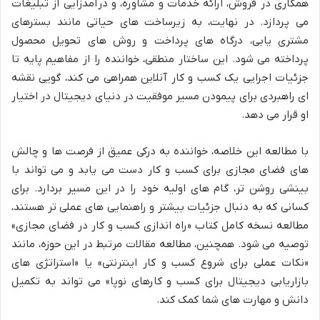
همکاری در فروش، ارائه خدمات و مشاوره، و درآمدزایی از تبلیغات
می پردازد. در نهایت، به زیرساخت های حیاتی مانند بسترهای
مشتری یابی، درگاه های پرداخت و روش های تحویل محصول
پرداخته می شود. این ساختار منطقی، خواننده را از مفاهیم پایه تا
جزئیات اجرایی یک کسب و کار آنلاین همراهی می کند، گویی نقشه
ای راهبردی برای پیمودن مسیر موفقیت در دنیای دیجیتال در اختیار
او قرار می دهد.
با مطالعه این خلاصه، خواننده به درکی عمیق از فرصت ها و چالش
های فضای مجازی برای کسب و کار دست می یابد و می تواند با
بینشی روشن تر، گام های اولیه خود را در این مسیر بردارد. برای
کسانی که به دنبال جزئیات بیشتر و راهنمایی های عملی تر هستند،
مطالعه نسخه کامل کتاب «راه اندازی کسب و کار در فضای مجازی»
توصیه می شود. همچنین، مطالعه مقالات مرتبط در این حوزه، مانند
«نکات عملی برای شروع کسب و کار اینترنتی» یا «استراتژی های
بازاریابی دیجیتال برای کسب و کارهای نوپا» می تواند به تکمیل
دانش و مهارت های شما کمک کند.