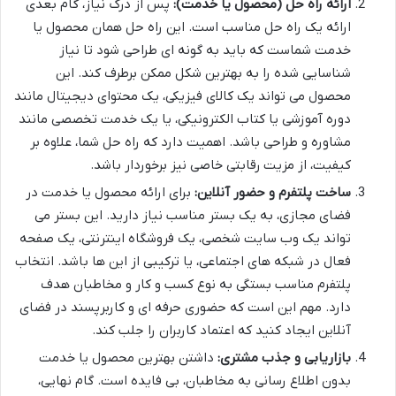
ارائه راه حل (محصول یا خدمت):
پس از درک نیاز، گام بعدی
ارائه یک راه حل مناسب است. این راه حل همان محصول یا
خدمت شماست که باید به گونه ای طراحی شود تا نیاز
شناسایی شده را به بهترین شکل ممکن برطرف کند. این
محصول می تواند یک کالای فیزیکی، یک محتوای دیجیتال مانند
دوره آموزشی یا کتاب الکترونیکی، یا یک خدمت تخصصی مانند
مشاوره و طراحی باشد. اهمیت دارد که راه حل شما، علاوه بر
کیفیت، از مزیت رقابتی خاصی نیز برخوردار باشد.
ساخت پلتفرم و حضور آنلاین:
برای ارائه محصول یا خدمت در
فضای مجازی، به یک بستر مناسب نیاز دارید. این بستر می
تواند یک وب سایت شخصی، یک فروشگاه اینترنتی، یک صفحه
فعال در شبکه های اجتماعی، یا ترکیبی از این ها باشد. انتخاب
پلتفرم مناسب بستگی به نوع کسب و کار و مخاطبان هدف
دارد. مهم این است که حضوری حرفه ای و کاربرپسند در فضای
آنلاین ایجاد کنید که اعتماد کاربران را جلب کند.
بازاریابی و جذب مشتری:
داشتن بهترین محصول یا خدمت
بدون اطلاع رسانی به مخاطبان، بی فایده است. گام نهایی،