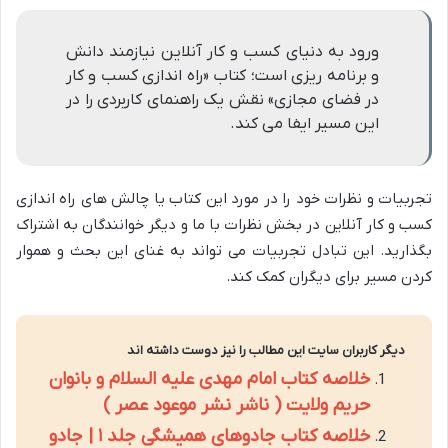
ورود به دنیای کسب و کار آنلاین نیازمند دانش
و برنامه ریزی است؛ کتاب «راه اندازی کسب و کار
در فضای مجازی» نقش یک راهنمای کاربردی را در
این مسیر ایفا می کند.
تجربیات و نظرات خود را در مورد این کتاب یا چالش های راه اندازی
کسب و کار آنلاین در بخش نظرات با ما و دیگر خوانندگان به اشتراک
بگذارید. این تبادل تجربیات می تواند به غنای این بحث و هموار
کردن مسیر برای دیگران کمک کند.
دیگر کاربران سایت این مطالب را نیز دوست داشته اند
خلاصه کتاب امام مهدی علیه السلام و بانوان
حریم ولایت ( ناشر نشر موعود عصر )
خلاصه کتاب جادوهای همیشگی جلد ۱ | جادو