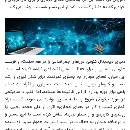
افرادی که به دنبال کسب درآمد از این بستر هستند، روشن می کند.
دنیای دیجیتال کنونی، مرزهای جغرافیایی را در هم شکسته و فرصت
های بی شماری را برای فعالیت های اقتصادی فراهم آورده است. در
این میان، فضای مجازی به بستری قدرتمند برای شکل گیری و رشد
کسب و کارهای نوین تبدیل شده است. بسیاری از افراد به دنبال
راهی برای بهره برداری از این ظرفیت ها هستند، اما اغلب با سردرگمی
در مورد چگونگی شروع و ادامه مسیر مواجه می شوند. کتاب «راه
اندازی کسب و کار در فضای مجازی» اثری از علی محمد رجبی، با
رویکردی کاربردی و از منظر تجربه، تلاش کرده است تا این مسیر را
برای علاقه مندان به فعالیت در بستر اینترنت هموار سازد. نویسنده
در این اثر، گام های اساسی، مدل های درآمدزایی و زیرساخت های