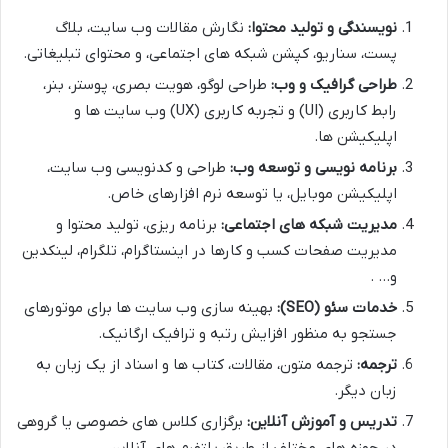
نویسندگی و تولید محتوا:
نگارش مقالات وب سایت، بلاگ
پست، سناریو، کپشن شبکه های اجتماعی، و محتوای تبلیغاتی.
طراحی گرافیک و وب:
طراحی لوگو، هویت بصری، پوستر، بنر،
رابط کاربری (UI) و تجربه کاربری (UX) وب سایت ها و
اپلیکیشن ها.
برنامه نویسی و توسعه وب:
طراحی و کدنویسی وب سایت،
اپلیکیشن موبایل، یا توسعه نرم افزارهای خاص.
مدیریت شبکه های اجتماعی:
برنامه ریزی، تولید محتوا و
مدیریت صفحات کسب و کارها در اینستاگرام، تلگرام، لینکدین
و… .
خدمات سئو (SEO):
بهینه سازی وب سایت ها برای موتورهای
جستجو به منظور افزایش رتبه و ترافیک ارگانیک.
ترجمه:
ترجمه متون، مقالات، کتاب ها و اسناد از یک زبان به
زبان دیگر.
تدریس و آموزش آنلاین:
برگزاری کلاس های خصوصی یا گروهی