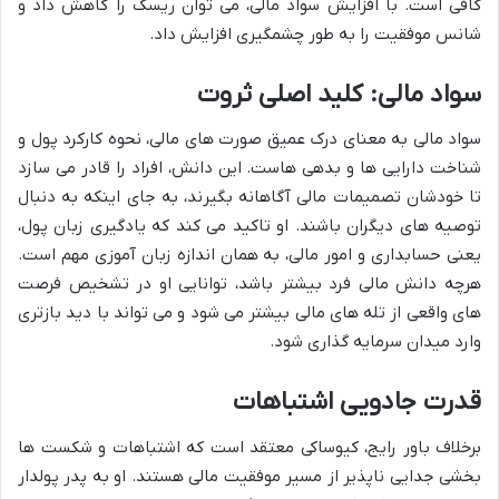
کافی است. با افزایش سواد مالی، می توان ریسک را کاهش داد و
شانس موفقیت را به طور چشمگیری افزایش داد.
سواد مالی: کلید اصلی ثروت
سواد مالی به معنای درک عمیق صورت های مالی، نحوه کارکرد پول و
شناخت دارایی ها و بدهی هاست. این دانش، افراد را قادر می سازد
تا خودشان تصمیمات مالی آگاهانه بگیرند، به جای اینکه به دنبال
توصیه های دیگران باشند. او تاکید می کند که یادگیری زبان پول،
یعنی حسابداری و امور مالی، به همان اندازه زبان آموزی مهم است.
هرچه دانش مالی فرد بیشتر باشد، توانایی او در تشخیص فرصت
های واقعی از تله های مالی بیشتر می شود و می تواند با دید بازتری
وارد میدان سرمایه گذاری شود.
قدرت جادویی اشتباهات
برخلاف باور رایج، کیوساکی معتقد است که اشتباهات و شکست ها
بخشی جدایی ناپذیر از مسیر موفقیت مالی هستند. او به پدر پولدار