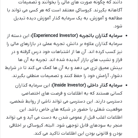
دانند که چگونه صورت های مالی را بخوانند و تصمیمات
آگاهانه بگیرند. کیوساکی معتقد است که هر کسی می تواند با
مطالعه و آموزش، به یک سرمایه گذار آموزش دیده تبدیل
شود.
سرمایه گذاران باتجربه (Experienced Investor):
این دسته از
سرمایه گذاران علاوه بر دانش، تجربه عملی در بازارهای مالی را
نیز کسب کرده اند. آن ها از اشتباهات خود درس گرفته و در
فراز و نشیب های بازار آبدیده شده اند. تجربه به آن ها
بینش عمیق تری می دهد و به آن ها کمک می کند تا در شرایط
دشوار، آرامش خود را حفظ کنند و تصمیمات منطقی بگیرند.
سرمایه گذار داخلی (Inside Investor):
این سرمایه گذاران
کسانی هستند که به اطلاعات و فرصت های اختصاصی
دسترسی دارند. این دسترسی می تواند ناشی از روابط شخصی،
موقعیت شغلی یا حضور در شبکه های خاص باشد. این
اطلاعات اغلب قبل از عمومی شدن به دست می آید و می تواند
منجر به سودهای قابل توجهی شود. البته، کیوساکی بر اخلاقی
بودن و قانونی بودن این اطلاعات تاکید می کند.