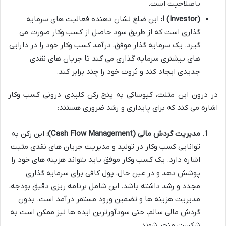
باصلاحیت است.
I (Investor):
این ضلع نشان دهنده فعالیت های سرمایه
گذاری است که از طریق سود حاصل از کسب وکار صورت می
گیرد. یک سرمایه گذار موفق، درآمد کسب وکار خود را در دارایی
های بیشتری سرمایه گذاری می کند تا جریان های نقدی
جدیدی ایجاد کند و ثروت خود را چند برابر کند.
در درون این مثلث، کیوساکی به پنج رکن کلیدی درونی کسب وکار
اشاره می کند که برای پایداری و رشد ضروری هستند:
مدیریت گردش مالی (Cash Flow Management):
این رکن به
توانایی کسب وکار در تولید و مدیریت جریان های نقدی مثبت
اشاره دارد. یک کسب وکار موفق باید بتواند هزینه های خود را
پوشش دهد و در عین حال، پول کافی برای سرمایه گذاری
مجدد و رشد داشته باشد. این شامل برنامه ریزی دقیق بودجه،
مدیریت هزینه ها و تضمین ورود مستمر درآمد است. بدون
گردش مالی سالم، حتی سودآورترین ایده ها نیز ممکن است به
شکست منجر شوند.