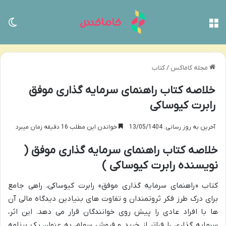
منو
تغی
مجله کاماکس
/
کتاب
خلاصه کتاب راهنمای سرمایه گذاری موفق
رابرت کیوساکی
آخرین به روز رسانی: 13/05/1404
خواندن این مطلب 16 دقیقه زمان میبرد
خلاصه کتاب راهنمای سرمایه گذاری موفق (
نویسنده رابرت کیوساکی )
کتاب «راهنمای سرمایه گذاری موفق» رابرت کیوساکی، راهی جامع
برای درک طرز فکر ثروتمندان و تفاوت های بنیادین دیدگاه مالی آن
ها با افراد عادی را پیش روی خوانندگان قرار می دهد. این اثر،
سرمایه گذاری را فراتر از خرید و فروش سهام، به عنوان یک برنامه