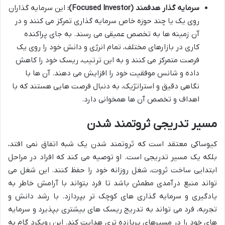
سرمایه گذار هدفمند (Focused Investor):
این سرمایه گذاران
روی یک یا چند حوزه خاص سرمایه گذاری تمرکز می کنند و در
آن زمینه ها به تخصص عمیقی می رسند. به جای پراکنده
کاری در بازارهای مختلف، تمام انرژی و دانش خود را روی یک
فرصت متمرکز می کنند و به این ترتیب، ریسک خود را کاهش
داده و شانس موفقیت خود را افزایش می دهند. آن ها با
نگاهی دقیق و استراتژیک، به دنبال فرصت هایی هستند که با
اهداف و تخصص آن ها همخوانی دارد.
مسیر تدریجی ثروتمند شدن
کیوساکی معتقد است که ثروتمند شدن یک شبه اتفاق نمی افتد،
بلکه یک مسیر تدریجی است. او توصیه می کند که افراد در مراحل
ابتدایی ساخت ثروت، شغل روزانه خود را حفظ کنند. این شغل می
تواند منبع درآمدی مطمئن باشد تا فرد بتواند با آرامش خاطر به
یادگیری و سرمایه گذاری های کوچک تر بپردازد. با رشد دانش و
تجربه، فرد می تواند به تدریج ریسک های بیشتری بپذیرد و سرمایه
های خود را در مسیرهای پربازده تری هدایت کند. این رویکرد گام به