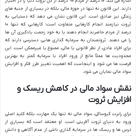
اشاره می کند: ۱۰ درصد از مردم ۹۰ درصد از کل ثروت دنیا را در اختیار
دارند. این قانون نه تنها در حوزه مالی، بلکه در بسیاری از جنبه های
زندگی نیز صادق است. این قانون نشان می دهد که دستیابی به
ثروت نیازمند انجام کارهایی متفاوت است؛ کارهایی که تنها ۱۰
درصد از مردم حاضرند انجام دهند یا به خود زحمت یادگیری آن ها
را می دهند. ثروتمندان به سرمایه گذاری هایی دسترسی دارند که
برای افراد عادی، از نظر قانونی یا مالی، ممنوع یا غیرممکن است. این
محدودیت ها عملاً مانع از ورود افراد با سرمایه کمتر به بهترین
فرصت ها می شود و اینجاست که اهمیت تغییر طرز فکر و افزایش
سواد مالی نمایان می شود.
نقش سواد مالی در کاهش ریسک و
افزایش ثروت
برای رابرت کیوساکی، سواد مالی نه تنها یک مهارت، بلکه کلید اصلی
ورود به دنیای ثروت آفرینی است. او معتقد است که بسیاری از
ترس ها و ریسک ها در سرمایه گذاری ناشی از عدم آگاهی و دانش