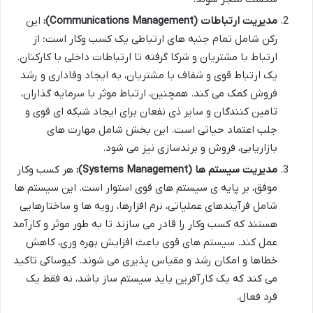
مدیریت ارتباطات (Communications Management):
این
رکن شامل تمام جنبه های ارتباطی یک کسب وکار است؛ از
ارتباط با مشتریان و شرکا گرفته تا ارتباطات داخلی با کارکنان.
یک ارتباط قوی و شفاف با مشتریان، به ایجاد وفاداری و رشد
فروش کمک می کند. همچنین، ارتباط موثر با سرمایه گذاران،
تامین کنندگان و سایر ذی نفعان برای ایجاد شبکه ای قوی و
جلب اعتماد حیاتی است. این بخش شامل مهارت های
بازاریابی، فروش و برندسازی نیز می شود.
مدیریت سیستم ها (Systems Management):
هر کسب وکار
موفق، بر پایه ی سیستم های قوی استوار است. این سیستم ها
شامل فرآیندهای عملیاتی، نرم افزارها، رویه ها و ساختارهایی
هستند که کسب وکار را قادر می سازند تا به طور موثر و کارآمد
عمل کند. سیستم های قوی باعث افزایش بهره وری، کاهش
خطاها و امکان رشد و مقیاس پذیری می شوند. کیوساکی تاکید
می کند که یک کارآفرین باید سیستم ساز باشد، نه فقط یک
فرد فعال.