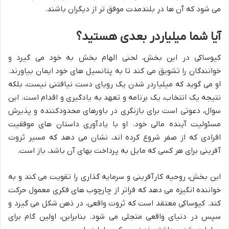
می شود که آن ها در بلندمدت موفق تر از دیگران باشند.
آیا شما میلیاردر بعدی هستید؟
کیوساکی در این بخش، لحنی الهام بخش به خود می گیرد و
خوانندگان را تشویق می کند تا به پتانسیل های خود ایمان بیاورند.
او می گوید که میلیاردر شدن یک رویای دست نیافتنی نیست، بلکه
نتیجه یک انتخاب، یک برنامه و تعهد به یادگیری و اقدام است. این
سوال، دعوتی است برای بازنگری در باورهای محدودکننده و پذیرش
مسئولیت آینده مالی خود. او با یادآوری داستان های موفقیت
افرادی که از صفر شروع کرده اند، نشان می دهد که مسیر ثروت
آفرینی برای هر کسی که مایل به پرداخت بهای آن باشد، باز است.
این بخش، روحیه کارآفرینی و سرمایه گذاری را تقویت می کند و به
خواننده انگیزه می دهد که فراتر از چارچوب های فکری معمول حرکت
کند. کیوساکی معتقد است که ثروت واقعی، در ذهن شکل می گیرد و
سپس در دنیای واقعی متجلی می شود. بنابراین، اولین گام برای