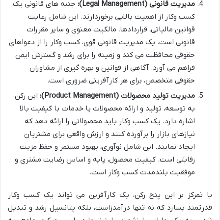
مدیریت قانونی (Legal Management):
جنبه های قانونی یک
کسب وکار از اهمیت بالایی برخوردارند. این شامل رعایت
قوانین مالیاتی، قراردادها، مالکیت معنوی و سایر مقررات
قانونی است. یک مدیریت قانونی قوی، کسب وکار را از دعواهای
حقوقی محافظت می کند و زمینه را برای رشد و گسترش ایمن
فراهم می آورد. آگاهی از قوانین و بهره گیری از مشاوران
حقوقی متخصص، برای هر کارآفرینی ضروری است.
مدیریت تولید محصولات (Product Management):
این رکن
به توسعه، تولید و ارائه محصولات یا خدمات با کیفیت بالا
اشاره دارد. یک کسب وکار باید محصولاتی را ارائه دهد که
نیازهای بازار را برآورده کنند و ارزش واقعی برای مشتریان
ایجاد نمایند. این شامل نوآوری، بهبود مستمر و حفظ مزیت
رقابتی است. کیفیت محصول، پایه و اساس رضایت مشتری و
موفقیت بلندمدت کسب وکار است.
با تمرکز بر این پنج رکن، یک کارآفرین می تواند یک کسب وکار
قدرتمند بسازد که نه تنها درآمدزاست، بلکه پتانسیل رشد و تبدیل