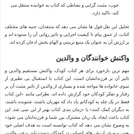
خوب، مثبت گرایی و نشاطی که کتاب به خواننده منتقل می
کند، تاکید دارد.
تحلیل این نقل قول ها نشان می دهد که منتقدان، جنبه های مختلف
کتاب، از عمق پیام تا کیفیت اجرایی و تاثیر روانی آن را ستوده اند و
بر ارزش آن به عنوان یک منبع تربیتی و الهام بخش اذعان کرده اند.
واکنش خوانندگان و والدین
مهم ترین بازخورد برای هر کتاب کودک، واکنش مستقیم والدین و
تاثیر آن بر فرزندانشان است. این کتاب با استقبال بی نظیری از
سوی خانواده ها مواجه شده و بسیاری از والدین از تاثیر مثبت آن بر
رفتار و تفکر کودکان خود گزارش داده اند. نظراتی مانند «این کتاب
فقط در یک جلد به کودکانم یاد داد که مهربان باشند، شنونده باشند،
به دیگران کمک کنند» یا «زمان بندی کتاب بهتر از این نمی شد. این
کتاب باعث ایجاد یک زبان مشترک بین شما و فرزندانتان می شود»
به وضوح نشان می دهد که کتاب توانسته است به هدف اصلی خود
یعنی پرورش ارزش های انسانی در کودکان دست یابد. برخی والدین