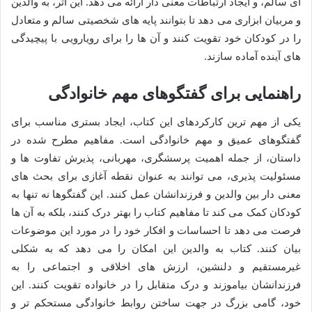
ای سالم، و ایجاد ارتباطات معنی دار ارائه می دهد. این اثر، به والدین
و مربیان ابزاری می دهد تا بتوانند پایه های شخصیتی سالم و متعادل
را در کودکان خود تقویت کنند و آن ها را برای رویارویی با پیچیدگی
های آینده آماده سازند.
راهنمایی برای گفتگوهای مهم خانوادگی
یکی از مهم ترین کارکردهای این کتاب، ایجاد بستری مناسب برای
گفتگوهای عمیق و مهم خانوادگی است. مفاهیم مطرح شده در
داستان، از جمله اهمیت پرسشگری، مهربانی، پذیرش تفاوت ها و
مسئولیت پذیری، می توانند به عنوان نقطه آغازی برای بحث های
معنی دار بین والدین و فرزندانشان عمل کنند. این گفتگوها نه تنها به
کودکان کمک می کند تا مفاهیم کتاب را بهتر درک کنند، بلکه به آن ها
فرصت می دهد تا احساسات و افکار خود را در مورد این موضوعات
بیان کنند. کتاب به والدین این امکان را می دهد که به شکلی
غیرمستقیم و دلنشین، ارزش های اخلاقی و اجتماعی را به
فرزندانشان بیاموزند و درک متقابل را در خانواده تقویت کنند. این
خود، گامی بزرگ در جهت ساختن روابط خانوادگی مستحکم تر و