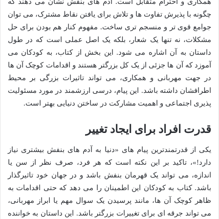
همکاری و احترام متقابل است. آدم های بنفش نشان می دهند که
چگونه با پذیرش تفاوت ها و تلاش برای یافتن نقاط مشترک، می توان
جوامع قوی تر و منسجم تری ساخت. مفهوم کنار هم بودن برای حل
مشکلات، نه تنها یک شعار، بلکه یک اصل عملی است که در طول
داستان به آن اشاره می شود. این بخش از کتاب، به کودکان می
آموزد که آن ها جزئی از یک کل بزرگتر هستند و اقدامات کوچک آن ها
در جهت مهربانی و همکاری، می تواند تاثیرات بزرگی بر محیط
اطرافشان داشته باشد. این پیام، درسی ارزشمند در مورد مسئولیت
پذیری اجتماعی و اهمیت مشارکت در ساختن دنیایی بهتر است.
قدرت افراد برای ایجاد تغییر
یکی از قدرتمندترین پیام های «دنیا به آدم های بنفش بیشتری نیاز
دارد!»، تاکید بر این نکته است که هر فرد، صرف نظر از سن یا
اندازه، می تواند یک قهرمان بنفش باشد و در جهان خود تاثیرگذار
باشد. کتاب به کودکان این اطمینان را می دهد که حتی اقدامات به
ظاهر کوچک آن ها، مانند پرسیدن یک سوال مهم یا ابراز مهربانی،
می تواند جرقه ای برای تغییرات بزرگتر باشد. این داستان به خواننده