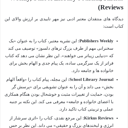
Reviews)
دیدگاه های منتقدان معتبر ادبی نیز مهر تاییدی بر ارزش والای این
کتاب است:
Publishers Weekly:
این نشریه معتبر، کتاب را به عنوان «یک
سخنرانی مهم از طرف بزرگ ترهای دلسوز» توصیف می کند
که «دنیایی زیباتر می خواهند». این نظر نشان می دهد که کتاب
فراتر از یک سرگرمی ساده، یک پیام جدی و الهام بخش برای
خانواده ها و جامعه دارد.
School Library Journal:
این مجله، پیام کتاب را «واقعاً الهام
بخش» می داند و آن را به عنوان تشویقی برای «پرسش گر
بودن، حمایت از تغییرات مثبت و خوشحال بودن هنگام همکاری
با اعضای خانواده و جامعه» معرفی می کند. این نکته بر جنبه
عملی و تربیتی کتاب تاکید دارد.
Kirkus Reviews:
این مرجع نقدی، کتاب را «اثری سرشار از
انرژی و لبخندهای بزرگ و حقیقی» می داند. این نظر بر حس