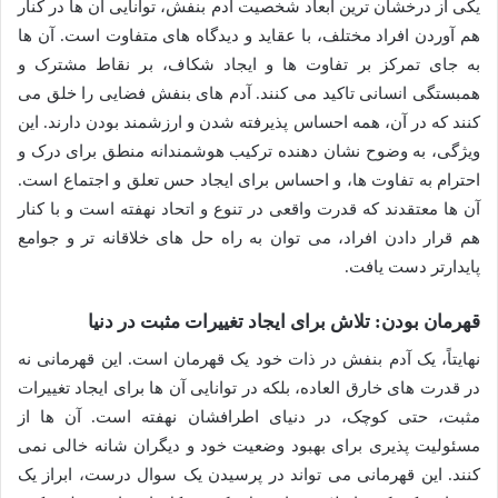
یکی از درخشان ترین ابعاد شخصیت آدم بنفش، توانایی آن ها در کنار
هم آوردن افراد مختلف، با عقاید و دیدگاه های متفاوت است. آن ها
به جای تمرکز بر تفاوت ها و ایجاد شکاف، بر نقاط مشترک و
همبستگی انسانی تاکید می کنند. آدم های بنفش فضایی را خلق می
کنند که در آن، همه احساس پذیرفته شدن و ارزشمند بودن دارند. این
ویژگی، به وضوح نشان دهنده ترکیب هوشمندانه منطق برای درک و
احترام به تفاوت ها، و احساس برای ایجاد حس تعلق و اجتماع است.
آن ها معتقدند که قدرت واقعی در تنوع و اتحاد نهفته است و با کنار
هم قرار دادن افراد، می توان به راه حل های خلاقانه تر و جوامع
پایدارتر دست یافت.
قهرمان بودن: تلاش برای ایجاد تغییرات مثبت در دنیا
نهایتاً، یک آدم بنفش در ذات خود یک قهرمان است. این قهرمانی نه
در قدرت های خارق العاده، بلکه در توانایی آن ها برای ایجاد تغییرات
مثبت، حتی کوچک، در دنیای اطرافشان نهفته است. آن ها از
مسئولیت پذیری برای بهبود وضعیت خود و دیگران شانه خالی نمی
کنند. این قهرمانی می تواند در پرسیدن یک سوال درست، ابراز یک