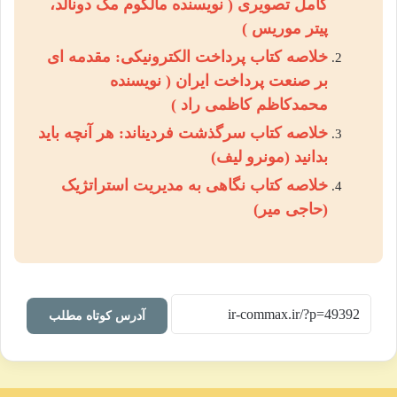
کامل تصویری ( نویسنده مالکوم مک دونالد،
پیتر موریس )
خلاصه کتاب پرداخت الکترونیکی: مقدمه ای
بر صنعت پرداخت ایران ( نویسنده
محمدکاظم کاظمی راد )
خلاصه کتاب سرگذشت فردیناند: هر آنچه باید
بدانید (مونرو لیف)
خلاصه کتاب نگاهی به مدیریت استراتژیک
(حاجی میر)
آدرس کوتاه مطلب