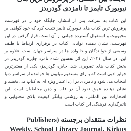
نیویورک تایمز تا نامزدی گودریدز
این کتاب به سرعت پس از انتشار، جایگاه خود را در فهرست
پرفروش ترین کتاب های نیویورک تایمز تثبیت کرد که خود گواهی بر
محبوبیت و استقبال گسترده جهانی از آن است. قرار گرفتن در این
فهرست، نشان دهنده توانایی کتاب در برقراری ارتباط با طیف
وسیعی از خوانندگان و خانواده ها در سراسر جهان است. علاوه بر
این، در سال ۲۰۲۱، این اثر تحسین شده نامزد جایزه گودریدز در
بخش کتاب های تصویری شد. جایزه گودریدز، یکی از معتبرترین
جوایز ادبی است که با رای مستقیم میلیون ها خواننده از سراسر دنیا
انتخاب می شود و نامزدی در آن، اعتبار ویژه ای به کتاب می بخشد و
نشان دهنده عمق نفوذ آن در قلب و ذهن مخاطبان است. این
افتخارات بین المللی، به روشنی بیانگر کیفیت بالای محتوایی و
تاثیرگذاری فرهنگی این کتاب است.
نظرات منتقدان برجسته (Publishers
Weekly, School Library Journal, Kirkus