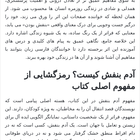
به سوی مفاهیم عمیق تر از تعادل درونی و اهمیت پرسشگری،
همدلی و شادی در زندگی روزمره انسان ها محسوب می شود. از
همان لحظه که خواننده صفحات این اثر را ورق می زند، خود را
درگیر جست وجویی برای درک معنای واقعی «بنفش بودن» می یابد،
معنایی که فراتر از یک رنگ ساده، به یک شیوه زندگی اشاره دارد.
این خلاصه جامع، نگاهی عمیق به پیام های کلیدی و درس های
آموزنده این اثر برجسته دارد تا خوانندگان فارسی زبان بتوانند با
مفاهیم آن آشنا شوند و از آن ها در زندگی خود بهره ببرند.
آدم بنفش کیست؟ رمزگشایی از
مفهوم اصلی کتاب
مفهوم آدم بنفش در این کتاب، هسته اصلی پیامی است که
نویسندگان قصد انتقال آن را به مخاطبان، به ویژه کودکان، دارند. این
مفهوم، فراتر از یک شخصیت داستانی، نمایانگر الگویی ایده آل برای
زیستن و تعامل با جهان است. یک آدم بنفش، کسی است که نه در
دام افراط منطق خشک گرفتار می شود و نه در دریای طوفانی