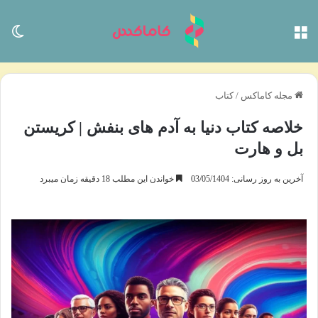
منو
تغی
مجله کاماکس
/
کتاب
خلاصه کتاب دنیا به آدم های بنفش | کریستن
بل و هارت
آخرین به روز رسانی: 03/05/1404
خواندن این مطلب 18 دقیقه زمان میبرد