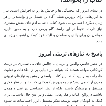
در دنیای امروز که پیچیدگی ها و چالش ها رو به افزایش است، نیاز
به ابزارهایی برای پرورش نسلی آگاه تر، همدل تر و توانمندتر از هر
زمان دیگری احساس می شود. کتاب «دنیا به آدم های بنفش بیشتری
نیاز دارد!» دقیقاً در این راستا گام برمی دارد و به همین دلیل،
خواندن آن برای والدین، معلمان و البته خود کودکان اهمیت ویژه ای
دارد.
پاسخ به نیازهای تربیتی امروز
در عصر حاضر، والدین و مربیان با چالش های بی شماری در تربیت
کودکانی مواجه هستند که بتوانند در دنیایی پر از اطلاعات و تفاوت
ها، راه خود را پیدا کنند. این کتاب، پاسخی روشن به نیازهای تربیتی
مدرن ارائه می دهد؛ نیاز به پرورش کودکانی که نه تنها از نظر فکری
مستقل و پرسشگر باشند، بلکه از نظر احساسی نیز غنی و همدل
باشند. در واقع، کتاب راهکارهایی عملی و در عین حال داستانی برای
کمک به کودکان جهت توسعه تفکر مستقل، ابراز احساسات به شیوه