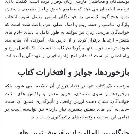
نویسندگان و مخاطبان فارسی زبان برقرار کرده است. کیفیت بالای
ترجمه، اطمینان می دهد که مفاهیم عمیق و لحن صمیمی داستان،
بدون هیچ گونه کاستی به خوانندگان ایرانی منتقل شود. انتخاب
واژگان مناسب و حفظ ریتم و آهنگ اصلی متن، باعث شده است که
خوانندگان فارسی زبان نیز بتوانند به طور کامل با دنیای «آدم های
بنفش» ارتباط برقرار کرده و از درس های آموزنده آن بهره مند
شوند. ترجمه خوب، تنها برگرداندن کلمات نیست؛ بلکه انتقال روح و
پیام اصلی اثر است که خانم فتح نژاد به خوبی از عهده آن برآمده اند.
بازخوردها، جوایز و افتخارات کتاب
موفقیت یک کتاب تنها در تعداد فروش آن خلاصه نمی شود، بلکه
بازخوردها از سوی منتقدان، جوایز معتبر و واکنش های مثبت
خوانندگان، نشان دهنده ارزش واقعی و تأثیرگذاری عمیق آن است.
«دنیا به آدم های بنفش بیشتری نیاز دارد!» نیز توانسته است در
تمامی این ابعاد به موفقیت های چشمگیری دست یابد.
جایگاه بین المللی: از پرفروش ترین های