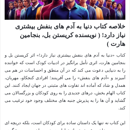
خلاصه کتاب دنیا به آدم های بنفش بیشتری
نیاز دارد! ( نویسنده کریستن بل، بنجامین
هارت )
کتاب «دنیا به آدم های بنفش بیشتری نیاز دارد!» اثر کریستن بل و
بنجامین هارت، اثری تأمل برانگیز در ادبیات کودک است که خواننده
را به دنیایی دعوت می کند که در آن منطق و احساسات در هم می
آمیزند و «آدم های بنفش» را می آفرینند؛ افرادی کنجکاو، مهربان،
همدل و شاد که آماده اند تفاوت های مثبتی در جهان ایجاد کنند. این
کتاب الهام بخش، درهای جدیدی را به روی کودکان و بزرگسالان می
گشاید و آن ها را به پذیرش جنبه های مختلف وجود خود ترغیب می
کند.
این کتاب نه تنها یک داستان ساده برای کودکان است، بلکه دریچه ای