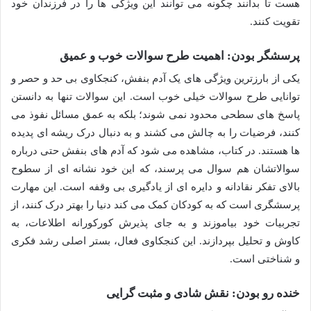
هست تا بدانند چگونه می توانند این ویژگی ها را در فرزندان خود
تقویت کنند.
پرسشگر بودن: اهمیت طرح سوالات خوب و عمیق
یکی از بارزترین ویژگی های یک آدم بنفش، کنجکاوی بی حد و حصر و
توانایی طرح سوالات خیلی خوب است. این سوالات تنها به دانستن
پاسخ های سطحی محدود نمی شوند؛ بلکه به عمق مسائل نفوذ می
کنند، فرضیات را به چالش می کشند و به دنبال درک ریشه ای پدیده
ها هستند. در کتاب، مشاهده می شود که آدم های بنفش حتی درباره
سوالاتشان هم سوال می پرسند، که این خود نشانه ای از سطوح
بالای تفکر نقادانه و دایره ای از یادگیری بی وقفه است. این مهارت
پرسشگری است که به کودکان کمک می کند دنیا را بهتر درک کنند، از
تجربیات خود بیاموزند و به جای پذیرش کورکورانه اطلاعات، به
کاوش و تحلیل بپردازند. این کنجکاوی فعال، بستر اصلی رشد فکری
و شناختی است.
خنده رو بودن: نقش شادی و مثبت گرایی