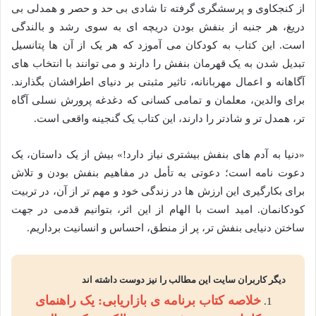
از کنجکاوی و پرسشگری گرفته تا شادی بی حد و حصر و همدلی بی
دریغ، هر جنبه از بنفش بودن دریچه ای به سوی رشد و بالندگی
است. این کتاب به کودکان می آموزد که هر یک از آن ها پتانسیل
تبدیل شدن به یک قهرمان بنفش را دارند و می توانند با انتخاب های
آگاهانه و اعمال مهربانانه، تاثیر مثبتی بر دنیای اطرافشان بگذارند.
برای والدین، معلمان و تمامی کسانی که دغدغه پرورش نسلی آگاه
تر، همدل تر و شادتر را دارند، این کتاب یک گنجینه واقعی است.
«دنیا به آدم های بنفش بیشتری نیاز دارد!» بیش از یک داستان، یک
دعوت نامه است؛ دعوتی به تأمل در مفاهیم بنفش بودن و تلاش
برای بکارگیری این ارزش ها در زندگی خود و مهم تر از آن، در تربیت
کودکانمان. امید است با الهام از این اثر، بتوانیم قدمی در جهت
ساختن دنیایی بنفش تر، پر از منطق، احساس و انسانیت برداریم.
دیگر کاربران سایت این مطالب را نیز دوست داشته اند
خلاصه کتاب برنامه ی بازاریابی: یک راهنمای