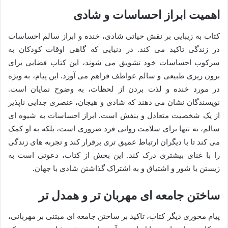
اهمیت ابراز احساسات و شادی
کتاب به زیبایی بر نقش حیاتی شادی، خنده و ابراز سالم احساسات
در زندگی تاکید می کند. در دنیایی که گاهی اوقات کودکان به
سرکوب احساسات خود تشویق می شوند، این کتاب فضایی برای
برون ریزی طبیعی و سالم عواطف فراهم می آورد. این پیام، به ویژه
در مورد خنده و لذت بردن از لحظات، به وضوح نمایان است.
نویسندگان نشان می دهند که شادی و هیجان، عنصری جدایی ناپذیر
از یک شخصیت متعادل و بنفش است. ابراز احساسات به شیوه ای
سالم، نه تنها برای سلامت روانی فرد ضروری است، بلکه به او کمک
می کند تا با دیگران ارتباط عمیق تری برقرار کند و تجربه های زندگی
را با غنای بیشتری درک کند. این بخش از کتاب، دعوتی است به
زیستن با شور و اشتیاق و به اشتراک گذاشتن شادی با جهان.
ساختن جامعه ای مهربان تر و همدل تر
پیام محوری دیگر کتاب، تاکید بر ساختن جامعه ای مبتنی بر مهربانی،