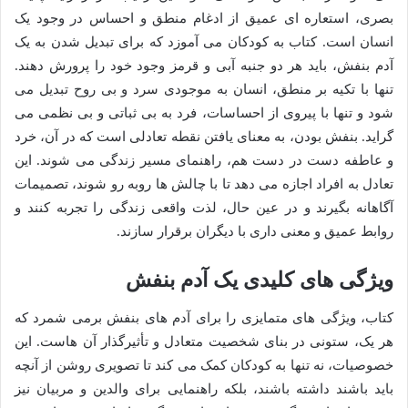
بصری، استعاره ای عمیق از ادغام منطق و احساس در وجود یک
انسان است. کتاب به کودکان می آموزد که برای تبدیل شدن به یک
آدم بنفش، باید هر دو جنبه آبی و قرمز وجود خود را پرورش دهند.
تنها با تکیه بر منطق، انسان به موجودی سرد و بی روح تبدیل می
شود و تنها با پیروی از احساسات، فرد به بی ثباتی و بی نظمی می
گراید. بنفش بودن، به معنای یافتن نقطه تعادلی است که در آن، خرد
و عاطفه دست در دست هم، راهنمای مسیر زندگی می شوند. این
تعادل به افراد اجازه می دهد تا با چالش ها روبه رو شوند، تصمیمات
آگاهانه بگیرند و در عین حال، لذت واقعی زندگی را تجربه کنند و
روابط عمیق و معنی داری با دیگران برقرار سازند.
ویژگی های کلیدی یک آدم بنفش
کتاب، ویژگی های متمایزی را برای آدم های بنفش برمی شمرد که
هر یک، ستونی در بنای شخصیت متعادل و تأثیرگذار آن هاست. این
خصوصیات، نه تنها به کودکان کمک می کند تا تصویری روشن از آنچه
باید باشند داشته باشند، بلکه راهنمایی برای والدین و مربیان نیز