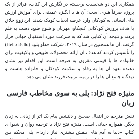
همکاری این دو شخصیت برجسته در نگارش این کتاب، فراتر از یک
پروژه صرفاً هنری است؛ آن ها با انگیزه عمیقی برای آموزش ارزش
های انسانی به کودکان وارد عرصه ادبیات کودک شدند. این زوج خلاق
با هدف پرورش کودکانی کنجکاو، مهربان و شوخ طبع، دست به قلم
بردند و نتیجه آن کتابی شد که به سرعت مورد استقبال جهانی قرار
گرفت. آن ها همچنین در سال ۲۰۱۹، شرکت «هلو بلو» (Hello Bello)
را تأسیس کردند که هدف آن ارائه محصولات طبیعی و باکیفیت برای
خانواده ها با قیمتی مقرون به صرفه است. این اقدام نیز نشان
دهنده تعهد آن ها به رفاه و سلامت کودکان و خانواده هاست و
دیدگاه جامع آن ها را در زمینه تربیت فرزند نشان می دهد.
منیژه فتح نژاد: پلی به سوی مخاطب فارسی
زبان
نقش مترجم در انتقال صحیح و دلنشین پیام یک اثر از زبانی به زبان
دیگر، همواره حیاتی است. منیژه فتح نژاد با ترجمه روان و شیوا ی
کتاب «دنیا به آدم های بنفش بیشتری نیاز دارد!»، پلی محکم بین