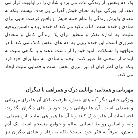
یک آدم بنفش، از زندگی لذت می برد و شادی را در اولویت قرار می
دهد. این ویژگی تنها به معنای خوش گذرانی بی هدف نیست، بلکه به
معنای پذیرش زندگی با تمام جنبه هایش و یافتن فرصت هایی برای
شادی و خنده است. کتاب تاکید می کند که خنده زیاد و داشتن روحیه
مثبت، به اندازه تفکر و منطق برای یک زندگی کامل و متعادل
ضروری است. این خنده رویی به آدم های بنفش کمک می کند تا در
مواجهه با مشکلات، امید خود را از دست ندهند و با نگاهی مثبت به
آینده، از سختی ها عبور کنند. لبخند و شادی، نه تنها برای خود فرد
بلکه برای اطرافیان او نیز انرژی بخش است و فضایی مثبت ایجاد
می کند.
مهربانی و همدلی: توانایی درک و همراهی با دیگران
ویژگی حیاتی دیگر آدم های بنفش، ظرفیت بالای آن ها برای مهربانی
و همدلی است. آن ها توانایی دارند خود را جای دیگران بگذارند،
احساسات آن ها را درک کنند و با آن ها همراهی نمایند. این همدلی،
پایه و اساس روابط انسانی سالم و جوامع منسجم است. یک آدم
بنفش، صرفاً به فکر خود نیست؛ بلکه به رفاه و شادی دیگران نیز