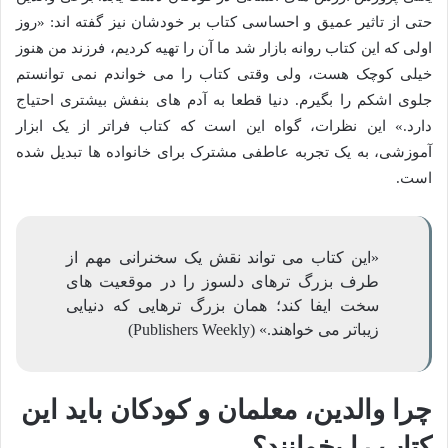
حتی از تاثیر عمیق و احساسی کتاب بر خودشان نیز گفته اند: «روز
اولی که این کتاب روانه بازار شد ما آن را تهیه کردیم، فرزند من هنوز
خیلی کوچک هست، ولی وقتی کتاب را می خواندم نمی توانستم
جلوی اشکم را بگیرم. دنیا قطعا به آدم های بنفش بیشتری احتیاج
دارد.» این نظرات، گواه این است که کتاب فراتر از یک ابزار
آموزشی، به یک تجربه عاطفی مشترک برای خانواده ها تبدیل شده
است.
«این کتاب می تواند نقش یک سخنرانی مهم از
طرف بزرگ ترهای دلسوز را در موقعیت های
سخت ایفا کند؛ همان بزرگ ترهایی که دنیایی
زیباتر می خواهند.» (Publishers Weekly)
چرا والدین، معلمان و کودکان باید این
کتاب را بخوانند؟