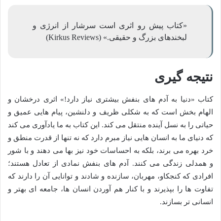
«کتاب پیش رو اثری است سرشار از انرژی و
لبخندهای بزرگ و حقیقی.» (Kirkus Reviews)
نتیجه گیری
کتاب «دنیا به آدم های بنفش بیشتری نیاز دارد!» اثری درخشان و
الهام بخش است که به شکلی ظریف و دلنشین، پیام هایی عمیق و
حیاتی را به نسل آینده منتقل می کند. این کتاب به ما یادآوری می کند
که دنیای ما به انسان هایی نیاز مبرم دارد که نه تنها از قدرت منطق و
خرد بهره می برند، بلکه به احساسات خود نیز بها می دهند و با شور
و همدلی زندگی می کنند. آدم های بنفش نمادی از تعادل هستند؛
افرادی که کنجکاو، مهربان، سازنده و شادند و توانایی آن را دارند که
تفاوت ها را بپذیرند و با کنار هم آوردن انسان ها، جامعه ای بهتر و
انسانی تر بسازند.