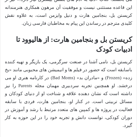
این قاعده مستثنی نیست و موفقیت آن مرهون همکاری هنرمندانه
کریستن بل، بنجامین هارت و دنیل وایزمن است، به علاوه نقش
کلیدی مترجم در رساندن این پیام به مخاطبان فارسی زبان.
کریستن بل و بنجامین هارت: از هالیوود تا
ادبیات کودک
کریستن بل، نامی آشنا در صنعت سرگرمی، یک بازیگر و تهیه کننده
باسابقه است که حضور در فیلم ها و انیمیشن های محبوبی مانند «یخ
زده» (Frozen) و «مادران بد» (Bad Moms) در کارنامه هنری او می
درخشد. او همچنین تجربه سردبیری مهمان مجله Parents را نیز
داشته است که نشان دهنده علاقه و شناخت او از دنیای کودکان و
مسائل تربیتی است. در کنار او، بنجامین هارت، فردی با سابقه
فعالیت در پروژه ها و کمپین های متعدد مرتبط با رشد و آموزش در
دوران کودکی، توانست دانش و تجربه خود را در این حوزه به کار
گیرد.