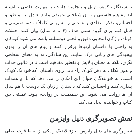
نویسندگان، کریستن بل و بنجامین هارت، با مهارت خاصی توانسته
اند مفاهیم فلسفی و روان شناختی عمیقی مانند تعادل بین منطق و
احساس، تفکر انتقادی و همدلی را به زبانی کاملاً ساده، صمیمی و
قابل فهم برای گروه سنی هدف (۴ تا ۸ سال) بیان کنند. جملات
کوتاه، واژگان انتخابی دقیق و لحنی دوستانه، باعث می شود کودکان
به راحتی با داستان ارتباط برقرار کنند و پیام های آن را بدون
پیچیدگی های زبانی درک نمایند. این سادگی، نه به معنای سطحی
نگری، بلکه به معنای پالایش و تقطیر مفاهیم است تا در قالبی جذاب
و بدون تکلف به ذهن کودک راه یابد. راوی داستان، که خود یک کودک
است، به خوانندگان جوان این امکان را می دهد که با او همذات
پنداری کنند و احساس کنند که داستان از زبان یک دوست یا هم سال
آن ها روایت می شود. این صمیمیت در روایت، پیوند عمیقی بین
کتاب و خواننده ایجاد می کند.
نقش تصویرگری دنیل وایزمن
تصویرگری های دنیل وایزمن، جزء لاینفک و یکی از نقاط قوت اصلی