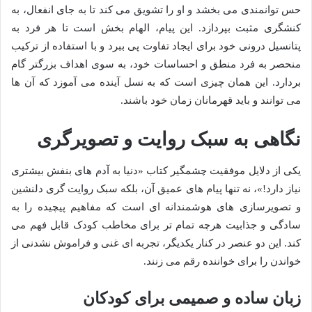
حس توانمندی می بخشد و او را تشویق می کند تا به جای انفعال، به
کنشگری مثبت بپردازد. این پیام، الهام بخش است تا هر فرد به
پتانسیل درونی خود برای ایجاد تفاوت پی ببرد و با استفاده از ترکیب
منحصر به فرد منطق و احساسات خود، به سوی اهداف بزرگتر گام
بردارد. این همان چیزی است که به نسل آینده می آموزد که آن ها
می توانند و باید قهرمانان زمان خود باشند.
نگاهی به سبک روایت و تصویرگری
یکی از دلایل موفقیت چشمگیر کتاب «دنیا به آدم های بنفش بیشتری
نیاز دارد!»، نه تنها پیام های عمیق آن، بلکه سبک روایت گری دلنشین
و تصویرسازی های هوشمندانه ای است که مفاهیم پیچیده را به
سادگی و جذابیت هرچه تمام تر برای مخاطب کودک قابل فهم می
کند. این دو عنصر در کنار یکدیگر، تجربه ای غنی و فراموش نشدنی از
خواندن را برای خواننده رقم می زنند.
زبان ساده و صمیمی برای کودکان