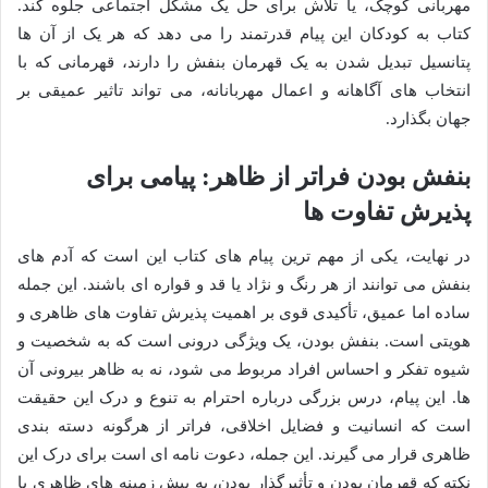
مهربانی کوچک، یا تلاش برای حل یک مشکل اجتماعی جلوه کند.
کتاب به کودکان این پیام قدرتمند را می دهد که هر یک از آن ها
پتانسیل تبدیل شدن به یک قهرمان بنفش را دارند، قهرمانی که با
انتخاب های آگاهانه و اعمال مهربانانه، می تواند تاثیر عمیقی بر
جهان بگذارد.
بنفش بودن فراتر از ظاهر: پیامی برای
پذیرش تفاوت ها
در نهایت، یکی از مهم ترین پیام های کتاب این است که آدم های
بنفش می توانند از هر رنگ و نژاد یا قد و قواره ای باشند. این جمله
ساده اما عمیق، تأکیدی قوی بر اهمیت پذیرش تفاوت های ظاهری و
هویتی است. بنفش بودن، یک ویژگی درونی است که به شخصیت و
شیوه تفکر و احساس افراد مربوط می شود، نه به ظاهر بیرونی آن
ها. این پیام، درس بزرگی درباره احترام به تنوع و درک این حقیقت
است که انسانیت و فضایل اخلاقی، فراتر از هرگونه دسته بندی
ظاهری قرار می گیرند. این جمله، دعوت نامه ای است برای درک این
نکته که قهرمان بودن و تأثیرگذار بودن، به پیش زمینه های ظاهری یا