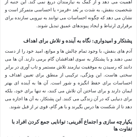
اهمیت می دهد و از کمک به نیازمندان دریغ نمی کند. این جنبه از
شخصیت بنفش، به شدت بر بُعد «قرمز» یا احساسی متمرکز است و
نشان می دهد که چگونه احساسات می توانند به نیرویی سازنده برای
برقراری ارتباط و ایجاد پیوندهای عمیق تبدیل شوند.
پشتکار و امیدواری: نگاه به آینده و تلاش برای اهداف
آدم های بنفش، با وجود تمام چالش ها و موانع، امید خود را از دست
نمی دهند و با پشتکار به سوی اهدافشان گام برمی دارند. آن ها می
دانند که رسیدن به موفقیت نیازمند تلاش مستمر و تاب آوری در برابر
سختی هاست. این ویژگی، ترکیبی از منطق برای تعیین اهداف و
احساسات برای حفظ انگیزه و شور است. آن ها به آینده ای بهتر
ایمان دارند و برای ساختن آن تلاش می کنند، نه تنها برای خود، بلکه
برای دنیایی که در آن زندگی می کنند. این پشتکار، به آن ها اجازه می
دهد تا از شکست ها درس بگیرند و با هر گام، قوی تر از قبل شوند.
یکپارچه سازی و اجتماع آفرینی: توانایی جمع کردن افراد با
تفاوت ها