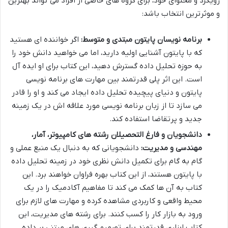
رویکرد و محتوای خود، برای گروه های خاصی از افراد می تواند بهترین
و موثرترین انتخاب باشد:
برنامه نویسان پایتون مبتدی و متوسط:
اگر خواننده ای هستید
که با پایتون آشنایی اولیه دارید، اما می خواهید دانش خود را
به حوزه تحلیل داده گسترش دهید، این کتاب برای او ایده آل
است. این اثر پلی قدرتمند بین مهارت های برنامه نویسی
پایتون و دنیای پیچیده تحلیل داده ایجاد می کند و او را قادر
می سازد تا از زبان برنامه نویسی مورد علاقه اش در یک زمینه
جدید و پرتقاضا استفاده کند.
دانشجویان و فارغ التحصیلان رشته های کامپیوتر، آمار،
مهندسی و مدیریت:
دانشجویانی که به دنبال یک منبع عملی و
گام به گام برای تکمیل دانش نظری خود در زمینه تحلیل داده
با پایتون هستند، از این کتاب بهره فراوان خواهند برد. این
کتاب به آن ها کمک می کند تا مفاهیم آکادمیک را در یک
محیط واقعی و کاربردی مشاهده کرده و مهارت های لازم برای
ورود به بازار کار را کسب کنند. برای رشته های مدیریت، این
کتاب ابزاری قدرتمند برای تصمیم گیری های مبتنی بر داده