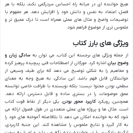
هیچ خواننده ای در میانه راه احساس سردرگمی نکند، بلکه با هر
فصل، اعتماد به نفس و دانش خود را افزایش دهد. هر مفهوم با
توضیحات واضح و مثال های عملی همراه است تا درک عمیق تر و
ملموس تری از موضوع فراهم شود.
ویژگی های بارز کتاب
از جمله ویژگی های برجسته این کتاب، می توان به
سادگی زبان و
وضوح بیان
اشاره کرد. مورگان از اصطلاحات فنی پیچیده پرهیز کرده
و مفاهیم را به شکلی توضیح می دهد که برای طیف وسیعی از
خوانندگان قابل فهم باشد. این سادگی، به هیچ وجه به معنای
سطحی بودن محتوا نیست؛ بلکه نویسنده با ظرافت خاصی توانسته
عمق موضوعات را در بستری ساده و قابل دسترس ارائه دهد.
همچنین، رویکرد
کاربرد محور بودن
، یکی دیگر از نقاط قوت کتاب
است. مثال ها و پروژه های عملی متعددی در طول فصول ارائه می
شود که به خواننده امکان می دهد تا بلافاصله آموخته های خود را
به کار گیرد و نتایج ملموس را مشاهده کند. این جنبه کاربردی،
انگیزه یادگیری را در خواننده زنده نگه می دارد و او را به سمت