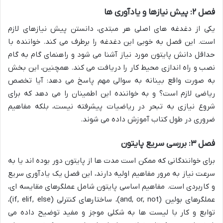
فصل ۲: پیش نیازها و یادآوری ها
یکی از دغدغه های اصلی هر مبتدی، دانستن پیش نیازهای لازم
است. این فصل به خوبی این دغدغه را برطرف می کند. خواننده با
حداقل دانش پایتون مورد نیاز آشنا می شود و راهنمای گام به گام
نصب و راه اندازی محیط کار را دریافت می کند. همچنین، این بخش
به صورت واقع بینانه به سوالی مهم پاسخ می دهد: آیا تخصص
ریاضی لازم است؟ و به خواننده این اطمینان را می دهد که برای
شروع نیازی به تبحر در ریاضیات پیشرفته نیست، بلکه مفاهیم
ضروری در طول کتاب آموزش داده می شوند.
فصل ۳: بررسی سریع پایتون
برای خوانندگانی که ممکن است مدت ها از پایتون دور بوده اند یا به
سرعت نیاز به مرور مفاهیم اولیه دارند، این فصل یک یادآوری سریع
و کاربردی است. مفاهیم اساسی پایتون شامل عملگرهای مقایسه ای،
عملگرهای بولین (and, or, not)، ساختارهای کنترلی (if, elif, else)،
توابع و کار با لیست ها به شکلی موجز و مفید توضیح داده می