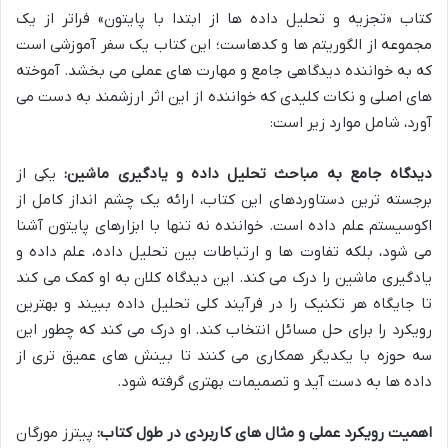
کتاب «تجزیه و تحلیل داده ها از ابتدا با پایتون» فراتر از یک
مجموعه از الگوریتم ها و کدهاست؛ این کتاب یک سفر آموزشی است
که به خواننده دیدگاهی جامع و مهارت های عملی می بخشد. آموخته
های اصلی و نکات کلیدی که خواننده از این اثر ارزشمند به دست می
آورد، شامل موارد زیر است:
دیدگاه جامع به مباحث تحلیل داده و یادگیری ماشین:
یکی از
برجسته ترین دستاوردهای این کتاب، ارائه یک چشم انداز کامل از
اکوسیستم علم داده است. خواننده نه تنها با ابزارهای پایتون آشنا
می شود، بلکه تفاوت ها و ارتباطات بین تحلیل داده، علم داده و
یادگیری ماشین را درک می کند. این دیدگاه کلان به او کمک می کند
تا جایگاه هر تکنیک را در فرآیند کلی تحلیل داده ببیند و بهترین
رویکرد را برای حل مسائل انتخاب کند. او درک می کند که چطور این
سه حوزه با یکدیگر همکاری می کنند تا بینش های عمیق تری از
داده ها به دست آید و تصمیمات بهتری گرفته شود.
اهمیت رویکرد عملی و مثال های کاربردی در طول کتاب:
پیترز مورگان