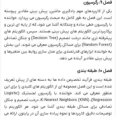
فصل ۹: رگرسیون
یکی از کاربردهای مهم یادگیری ماشین، پیش بینی مقادیر پیوسته
است. این فصل به طور کامل به مبحث رگرسیون می پردازد. خواننده
با رگرسیون خطی ساده و چندگانه آشنا می شود، که از پایه ای ترین و
پرکاربردترین الگوریتم های پیش بینی هستند. سپس، الگوریتم های
پیشرفته تری مانند درخت تصمیم (Decision Tree) و جنگل تصادفی
(Random Forest) برای مسائل رگرسیون معرفی می شوند. این بخش
به خواننده ابزارهای قدرتمندی برای مدل سازی روابط بین متغیرها و
پیش بینی مقادیر آینده می دهد.
فصل ۱۰: طبقه بندی
طبقه بندی، فرآیند تخصیص داده ها به دسته های از پیش تعریف
شده است و این فصل مجموعه ای از الگوریتم های کلیدی را برای این
منظور معرفی می کند. خواننده با رگرسیون لجستیک (Logistic
Regression)، K-Nearest Neighbors (KNN)، درخت تصمیم و جنگل
تصادفی برای مسائل طبقه بندی آشنا می شود. هر الگوریتم با
توضیحات دقیق، کاربردها و نحوه پیاده سازی آن در پایتون ارائه می