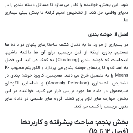
شود. این بخش، خواننده را قادر می سازد تا مسائل دسته بندی را در
دنیای واقعی حل کند، از تشخیص اسپم گرفته تا پیش بینی بیماری
ها.
فصل ۱۱: خوشه بندی
در بسیاری از موارد، ما به دنبال کشف ساختارهای پنهان در داده ها
هستیم، بدون اینکه از قبل برچسبی برای آن ها داشته باشیم.
اینجاست که خوشه بندی (Clustering) به کمک می آید. این فصل
به اهداف و کاربردهای خوشه بندی می پردازد و الگوریتم محبوب K-
Means را به تفصیل شرح می دهد. همچنین، کاربرد خوشه بندی در
تشخیص ناهنجاری (Anomaly Detection) و شناسایی الگوهای
غیرمعمول در داده ها مورد بررسی قرار می گیرد. خواننده در این
بخش، مهارت های لازم برای کشف گروه های طبیعی در داده های
بدون برچسب را کسب می کند.
بخش پنجم: مباحث پیشرفته و کاربردها
(فصل ۱۲ تا ۱۵)