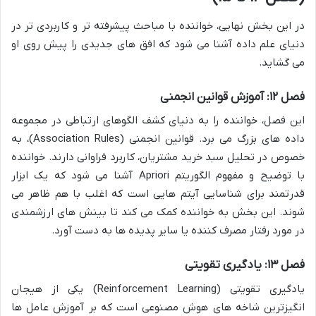
در این بخش نهایی، خواننده با مباحث پیشرفته تر و کاربردی تر در
دنیای علم داده آشنا می شود که افق های جدیدی را پیش روی او
می گشاید.
فصل ۱۲: آموزش قوانین انجمنی
این فصل، خواننده را به دنیای کشف الگوهای ارتباطی در مجموعه
داده های بزرگ می برد. قوانین انجمنی (Association Rules)، به
خصوص در تحلیل سبد خرید مشتریان، کاربرد فراوانی دارند. خواننده
با توضیح و مفهوم الگوریتم Apriori آشنا می شود که یک ابزار
قدرتمند برای شناسایی آیتم هایی است که اغلب با هم ظاهر می
شوند. این بخش به خواننده کمک می کند تا بینش های ارزشمندی
در مورد رفتار مصرف کننده یا سایر پدیده ها به دست آورد.
فصل ۱۳: یادگیری تقویتی
یادگیری تقویتی (Reinforcement Learning) یکی از هیجان
انگیزترین شاخه های هوش مصنوعی است که بر آموزش عامل ها