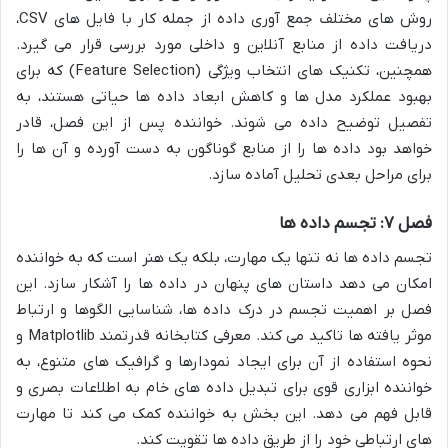
روش های مختلف جمع آوری داده از جمله کار با فایل های CSV،
دریافت داده از منابع آنلاین و داخلی مورد بررسی قرار می گیرد.
همچنین، تکنیک های انتخاب ویژگی (Feature Selection) که برای
بهبود عملکرد مدل ها و کاهش ابعاد داده ها حیاتی هستند، به
تفصیل توضیح داده می شوند. خواننده پس از این فصل، قادر
خواهد بود داده ها را از منابع گوناگون به دست آورده و آن ها را
برای مراحل بعدی تحلیل آماده سازد.
فصل ۷: تجسم داده ها
تجسم داده ها نه تنها یک مهارت، بلکه یک هنر است که به خواننده
امکان می دهد داستان های پنهان در داده ها را آشکار سازد. این
فصل بر اهمیت تجسم در درک داده ها، شناسایی الگوها و ارتباط
موثر یافته ها تاکید می کند. معرفی کتابخانه قدرتمند Matplotlib و
نحوه استفاده از آن برای ایجاد نمودارها و گرافیک های متنوع، به
خواننده ابزاری قوی برای تبدیل داده های خام به اطلاعات بصری و
قابل فهم می دهد. این بخش به خواننده کمک می کند تا مهارت
های ارتباطی خود را از طریق داده ها تقویت کند.