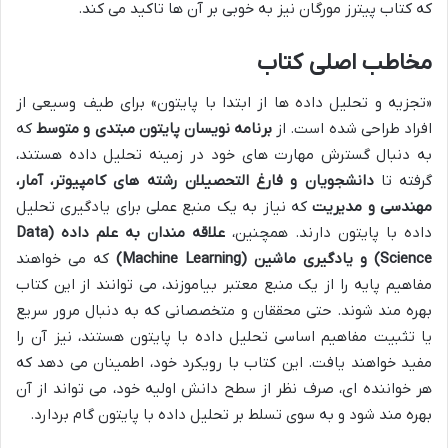
که کتاب پیترز مورگان نیز به خوبی بر آن ها تاکید می کند.
مخاطب اصلی کتاب
«تجزیه و تحلیل داده ها از ابتدا با پایتون» برای طیف وسیعی از
افراد طراحی شده است. از
برنامه نویسان پایتون مبتدی و متوسط
که
به دنبال گسترش مهارت های خود در زمینه تحلیل داده هستند،
گرفته تا
دانشجویان و فارغ التحصیلان رشته های کامپیوتر، آمار،
مهندسی و مدیریت
که نیاز به یک منبع عملی برای یادگیری تحلیل
داده با پایتون دارند. همچنین،
علاقه مندان به علم داده (Data
Science) و یادگیری ماشین (Machine Learning)
که می خواهند
مفاهیم پایه را از یک منبع معتبر بیاموزند، می توانند از این کتاب
بهره مند شوند. حتی محققان و متخصصانی که به دنبال مرور سریع
یا تثبیت مفاهیم اساسی تحلیل داده با پایتون هستند، نیز آن را
مفید خواهند یافت. این کتاب با رویکرد خود، اطمینان می دهد که
هر خواننده ای، صرف نظر از سطح دانش اولیه خود، می تواند از آن
بهره مند شود و به سوی تسلط بر تحلیل داده با پایتون گام بردارد.