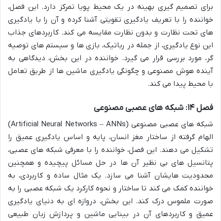
برای تصمیم گیری بهینه در یک محیط پویا تمرکز دارد. این فصل،
خواننده را با تعریف یادگیری تقویتی آشنا کرده و آن را با یادگیری
های تحت نظارت و بدون نظارت مقایسه می کند. کاربردهای جذاب
این نوع یادگیری، از جمله در رباتیک، بازی ها و سیستم های توصیه
گر، مورد بررسی قرار می گیرد. خواننده در این بخش، دیدگاهی به
آینده هوش مصنوعی و چگونگی یادگیری ماشین ها از طریق تعامل
با محیط پیدا می کند.
فصل ۱۴: شبکه های عصبی مصنوعی
شبکه های عصبی مصنوعی (Artificial Neural Networks – ANNs)
الهام گرفته از ساختار مغز انسان، پایه و اساس یادگیری عمیق را
تشکیل می دهند. این فصل، خواننده را با معرفی شبکه های عصبی،
پتانسیل های بی نظیر آن ها در حل مسائل پیچیده و همچنین
محدودیت هایشان آشنا می سازد. یک مثال ساده و کاربردی، به
خواننده کمک می کند تا ساختار و نحوه کارکرد یک شبکه عصبی را به
صورت ملموس درک کند. این بخش، دروازه ای به دنیای یادگیری
عمیق و کاربردهای آن در بینایی ماشین و پردازش زبان طبیعی