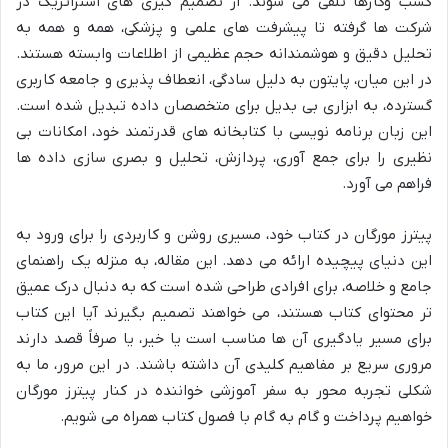
کسب وکارها تلقی می شوند. از تصمیم گیری های استراتژیک در
شرکت ها گرفته تا پیشرفت های علمی و پزشکی، همه و همه به
تحلیل دقیق و هوشمندانه حجم عظیمی از اطلاعات وابسته هستند.
در این میان، پایتون به دلیل سادگی، انعطاف پذیری و جامعه کاربری
گسترده، به ابزاری بی بدیل برای متخصصان داده تبدیل شده است.
این زبان برنامه نویسی با کتابخانه های قدرتمند خود، امکانات بی
نظیری را برای جمع آوری، پردازش، تحلیل و بصری سازی داده ها
فراهم می آورد.
پیترز مورگان در کتاب خود، مسیری روشن و کاربردی را برای ورود به
این دنیای پیچیده ارائه می دهد. این مقاله، به منزله یک راهنمای
جامع و خلاصه، برای افرادی طراحی شده است که به دنبال درک عمیق
تر محتوای کتاب هستند، می خواهند تصمیم بگیرند آیا این کتاب
برای مسیر یادگیری آن ها مناسب است یا خیر، یا صرفاً قصد دارند
مروری سریع بر مفاهیم کلیدی آن داشته باشند. در این مرور، ما به
شکلی تجربه محور به سفر آموزشی خواننده در کنار پیترز مورگان
خواهیم پرداخت و گام به گام با فصول کتاب همراه می شویم.