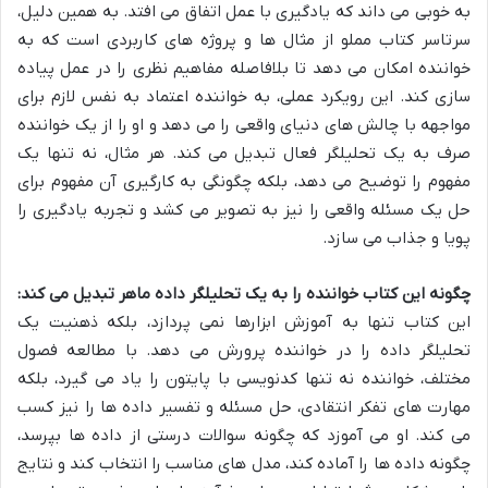
به خوبی می داند که یادگیری با عمل اتفاق می افتد. به همین دلیل،
سرتاسر کتاب مملو از مثال ها و پروژه های کاربردی است که به
خواننده امکان می دهد تا بلافاصله مفاهیم نظری را در عمل پیاده
سازی کند. این رویکرد عملی، به خواننده اعتماد به نفس لازم برای
مواجهه با چالش های دنیای واقعی را می دهد و او را از یک خواننده
صرف به یک تحلیلگر فعال تبدیل می کند. هر مثال، نه تنها یک
مفهوم را توضیح می دهد، بلکه چگونگی به کارگیری آن مفهوم برای
حل یک مسئله واقعی را نیز به تصویر می کشد و تجربه یادگیری را
پویا و جذاب می سازد.
چگونه این کتاب خواننده را به یک تحلیلگر داده ماهر تبدیل می کند:
این کتاب تنها به آموزش ابزارها نمی پردازد، بلکه ذهنیت یک
تحلیلگر داده را در خواننده پرورش می دهد. با مطالعه فصول
مختلف، خواننده نه تنها کدنویسی با پایتون را یاد می گیرد، بلکه
مهارت های تفکر انتقادی، حل مسئله و تفسیر داده ها را نیز کسب
می کند. او می آموزد که چگونه سوالات درستی از داده ها بپرسد،
چگونه داده ها را آماده کند، مدل های مناسب را انتخاب کند و نتایج