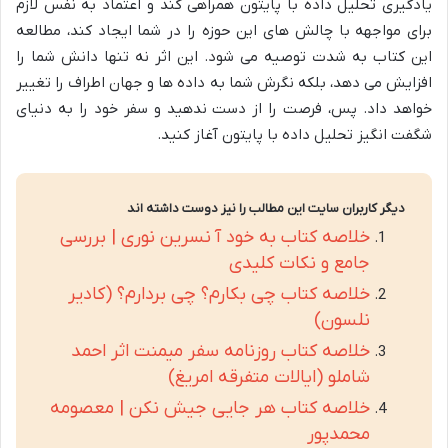
یادگیری تحلیل داده با پایتون همراهی کند و اعتماد به نفس لازم
برای مواجهه با چالش های این حوزه را در شما ایجاد کند، مطالعه
این کتاب به شدت توصیه می شود. این اثر نه تنها دانش شما را
افزایش می دهد، بلکه نگرش شما به داده ها و جهان اطراف را تغییر
خواهد داد. پس، فرصت را از دست ندهید و سفر خود را به دنیای
شگفت انگیز تحلیل داده با پایتون آغاز کنید.
دیگر کاربران سایت این مطالب را نیز دوست داشته اند
خلاصه کتاب به خود آ نسرین نوری | بررسی
جامع و نکات کلیدی
خلاصه کتاب چی بکارم؟ چی بردارم؟ (کادیر
نلسون)
خلاصه کتاب روزنامه سفر میمنت اثر احمد
شاملو (ایالات متفرقه امریغ)
خلاصه کتاب هر جایی جیش نکن | معصومه
محمدپور