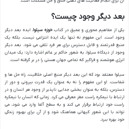
آن برای انجام فعالیت های ذهنی خلاق و حل مشکلات است.
بعد دیگر وجود چیست؟
یکی از مفاهیم محوری و عمیق در کتاب
خوزه سیلوا
، ایده بعد دیگر
وجود است. این مفهوم نه تنها یک ایده انتزاعی نیست، بلکه یک
منبع قدرتمند و قابل دسترس برای هر فرد تلقی می شود. بعد دیگر
وجود از دیدگاه سیلوا، به شعور حاکم بر عالم اشاره دارد؛ یک میدان
انرژی هوشمند و فراگیر که تمامی جهان هستی را در بر گرفته است.
سیلوا معتقد بود که این بعد دیگر منبع اصلی خلاقیت، راه حل ها و
شفاست. او این مفهوم را نه به عنوان یک قدرت بیرونی و دور از
دسترس، بلکه به عنوان بخشی جدایی ناپذیر از وجود هر انسان و در
ارتباط با نیمکره راست مغز معرفی می کرد. زمانی که انسان با نیمکره
راست خود ارتباط برقرار می کند و به سطح آلفا وارد می شود، می
تواند با این شعور کیهانی هماهنگ شود و از آن برای بهبود زندگی
خود بهره ببرد.