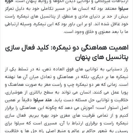
ارتباطات غیرکلامی و توانایی دیدن الگوها و روابط پنهان است.
خوزه
سیلوا
معتقد بود که انسان ها در مسیر تکاملی خود به دلیل تمرکز
بیش از حد بر دنیای مادی و منطق، از پتانسیل های نیمکره راست
خود غافل شده اند. او بر این باور بود که این نیمکره، وسیله ارتباطی
ما با بعد معنوی و خلاق وجود است.
اهمیت هماهنگی دو نیمکره: کلید فعال سازی
پتانسیل های پنهان
راز دستیابی به توانایی های فوق العاده ذهن، نه در تسلط یکی از
نیمکره ها بر دیگری، بلکه در هماهنگی و تعادل میان آن ها نهفته
است. زمانی که هر دو نیمکره چپ و راست مغز به صورت هماهنگ و
پویا عمل می کنند، انسان می تواند به سطح بالاتری از هوشیاری،
خلاقیت و توانایی حل مسئله دست یابد.
متد سیلوا
دقیقاً بر همین
اصل استوار است؛ آموزش می دهد که چگونه این هماهنگی را برقرار
کنیم و از تمامی ظرفیت های مغزی خود بهره ببریم. فعال سازی
نیمکره راست و برقراری ارتباط با آن، مسیری است که سیلوا برای
رسیدن به شعور حاکم بر عالم و منبع اصلی راه حل ها و خلاقیت