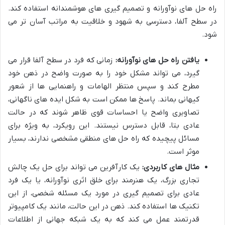
راه حل های نوآورانه و تصمیم گیری های هوشمندانه استفاده کند.
در سطح آلفا، دسترسی به شهود و خلاقیت به مراتب آسان تر می
شود.
یافتن راه حل های نوآورانه:
زمانی که فرد در سطح آلفا قرار می
گیرد، می تواند مشکل خود را به صورت واضح در ذهن خود
مطرح کند و سپس منتظر الهامات و راهنمایی ها از شعور
کیهانی بماند. پاسخ ها ممکن است به شکل ایده های ناگهانی،
تصاویری واضح یا احساسات قوی ظاهر شوند که در حالت
عادی بتا، قابل دسترس نیستند. این رویکرد، به ویژه برای
مسائل پیچیده که راه حل های منطقی مشخصی ندارند، بسیار
موثر است.
مثال های کاربردی:
یک کارآفرین می تواند برای حل یک چالش
تجاری بزرگ، یک هنرمند برای خلق اثری نوآورانه، یا یک فرد
عادی برای تصمیم گیری در مورد یک مسئله شخصی، از این
تکنیک ها استفاده کند. ذهن در این حالت، مانند یک کامپیوتر
قدرتمند عمل می کند که به یک شبکه جهانی از اطلاعات