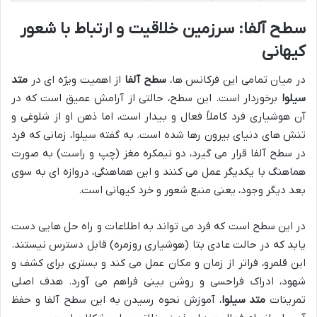
سطح آلفا: سرزمین خلاقیت و ارتباط با شعور
کیهانی
در میان تمامی این فرکانس ها،
سطح آلفا
از اهمیت ویژه ای در
متد
سیلوا
برخوردار است. این سطح، حالتی از آرامش عمیق است که در
آن هوشیاری فرد کاملاً فعال و بیدار است، اما ذهن او از شلوغی و
تنش های دنیای بیرون رها شده است. به گفته سیلوا، زمانی که فرد
در سطح آلفا قرار می گیرد، دو نیمکره مغز (چپ و راست) به صورت
هماهنگ با یکدیگر عمل می کنند و این هماهنگی، دروازه ای به سوی
بعد دیگر وجود، یعنی منبع شعور و خرد کیهانی است.
در این سطح است که فرد می تواند به اطلاعات و راه حل هایی دست
یابد که در حالت عادی بتا (هوشیاری روزمره) قابل دسترس نیستند.
این قلمرو، فراتر از زمان و مکان عمل می کند و بستری برای کشف و
شهود، ادراک فراحسی و روشن بینی فراهم می آورد. هدف اصلی
تمرینات
متد سیلوا
، آموزش نحوه رسیدن به این سطح آلفا و حفظ