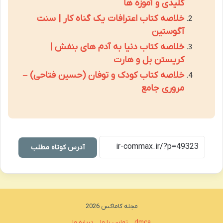
کلیدی و آموزه ها
خلاصه کتاب اعترافات یک گناه کار | سنت
آگوستین
خلاصه کتاب دنیا به آدم های بنفش |
کریستن بل و هارت
خلاصه کتاب کودک و توفان (حسین فتاحی) –
مروری جامع
آدرس کوتاه مطلب
مجله کاماکس 2026
dmca
تماس با ما
درباره ما