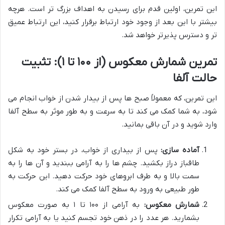
این تمرین، اولین قدم برای رسیدن به اهداف بزرگ تر است. هرچه
بیشتر با این بعد از وجود خود ارتباط برقرار کنید، این ارتباط عمیق
تر و دسترس پذیرتر خواهد شد.
تمرین شمارش معکوس (از ۱۰۰ تا ۱): تثبیت
حالت آلفا
این تمرین، که معمولاً صبح ها پس از بیدار شدن از خواب انجام می
شود، به شما کمک می کند تا به سرعت و به طور موثر به سطح آلفا
وارد شوید و در آن باقی بمانید.
آماده سازی:
پس از بیداری از خواب، در بستر خود به شکل
طاقباز دراز بکشید. چشم ها را به آرامی ببندید و آن ها را به
سمت بالا و به طرف ابروهای خود حرکت دهید. این حرکت به
طور طبیعی به ورود به سطح آلفا کمک می کند.
شمارش معکوس:
به آرامی از ۱۰۰ تا ۱ به صورت معکوس
بشمارید. هر عدد را در ذهن خود تجسم کنید یا به آرامی تکرار