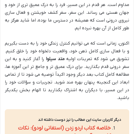
مداوم است. هر قدم در این مسیر، فرد را به درک عمیق تری از خود و
جهان هستی می رساند. این سفر، سفر کشف خویشتن و فعال سازی
نیروی درونی است که همیشه در دسترس ما بوده، اما شاید هرگز به
طور کامل از آن بهره نبرده ایم.
اکنون، زمانی است که می توانیم کنترل زندگی خود را به دست بگیریم
و با فعال سازی کامل ذهن خود، واقعیت دلخواه خود را خلق کنیم.
تشویق می شود که تمرینات اولیه
متد سیلوا
را آغاز کنید و به این
سفر درونی قدم بگذارید. برای درک عمیق تر و جامع تر این آموزه ها،
مطالعه کامل کتاب بعد دیگر وجود اکیداً توصیه می شود تا از تمامی
ابعاد این گنجینه پنهان بهره مند شوید. تجربیات و سؤالات خود را
در این مسیر، با دیگران به اشتراک بگذارید تا الهام بخش یکدیگر
باشید.
دیگر کاربران سایت این مطالب را نیز دوست داشته اند
خلاصه کتاب اردو زدن (استفانی لودو): نکات