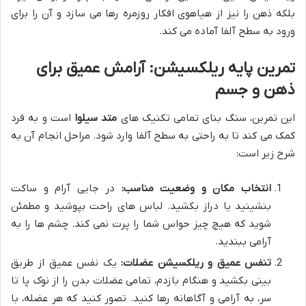
بلکه ذهن را نیز از هیاهوی افکار روزمره رها می سازد و آن را برای
ورود به سطح آلفا آماده می کند.
تمرین پایه ریلکسیشن: آرامش عمیق برای
ذهن و جسم
این تمرین، سنگ بنای تمامی تکنیک های
متد سیلوا
است و به فرد
کمک می کند تا به راحتی به سطح آلفا وارد شود. مراحل انجام آن به
شرح زیر است:
انتخاب مکان و وضعیت مناسب:
در جایی آرام و ساکت
بنشینید یا دراز بکشید. لباس های راحت بپوشید و مطمئن
شوید که هیچ چیز حواس شما را پرت نمی کند. چشم ها را به
آرامی ببندید.
تنفس عمیق و ریلکسیشن عضلات:
یک نفس عمیق از طریق
بینی بکشید و هنگام بازدم، تمامی عضلات بدن را از نوک پا تا
سر، به آرامی و آگاهانه رها کنید. تصور کنید که هر عضله، با