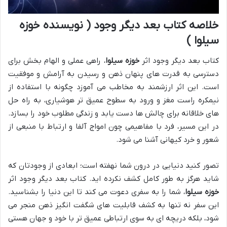
خلاصه کتاب بعد دیگر وجود ( نویسنده خوزه
سیلوا )
کتاب بعد دیگر وجود اثر
خوزه سیلوا
، راهی عملی و الهام بخش برای
دسترسی به قدرت های پنهان ذهن و رسیدن به آرامش و موفقیت
است. این اثر ارزشمند به مخاطب می آموزد چگونه با استفاده از
نیمکره راست مغز و ورود به سطوح عمیق تر هوشیاری، به راه حل
های خلاقانه برای چالش ها دست یابد و زندگی مطلوب خود را بسازد.
در این مسیر، فرد با مفاهیمی چون امواج آلفا و ارتباط با منبعی از
شعور و خرد کیهانی آشنا می شود.
تصور کنید دنیایی در درون شما نهفته است؛ ابعادی از وجودتان که
شاید هرگز به طور کامل کشف نکرده اید. کتاب بعد دیگر وجود اثر
خوزه سیلوا
، شما را به سفری دعوت می کند تا این دنیا را بشناسید.
این سفر نه تنها به کشف قابلیت های شگفت انگیز ذهن منجر می
شود، بلکه دریچه ای به سوی ارتباطی عمیق تر با خود و جهان هستی