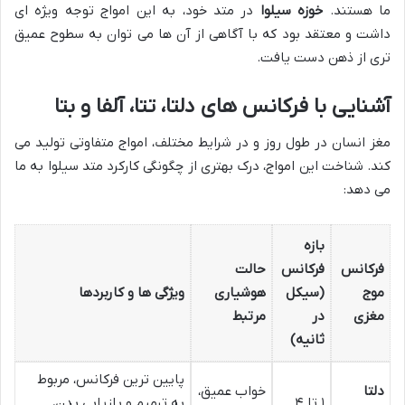
ما هستند.
خوزه سیلوا
در متد خود، به این امواج توجه ویژه ای
داشت و معتقد بود که با آگاهی از آن ها می توان به سطوح عمیق
تری از ذهن دست یافت.
آشنایی با فرکانس های دلتا، تتا، آلفا و بتا
مغز انسان در طول روز و در شرایط مختلف، امواج متفاوتی تولید می
کند. شناخت این امواج، درک بهتری از چگونگی کارکرد متد سیلوا به ما
می دهد:
بازه
فرکانس
فرکانس
حالت
موج
(سیکل
هوشیاری
ویژگی ها و کاربردها
مغزی
در
مرتبط
ثانیه)
پایین ترین فرکانس، مربوط
دلتا
خواب عمیق،
۱ تا ۴
به ترمیم و بازیابی بدن،