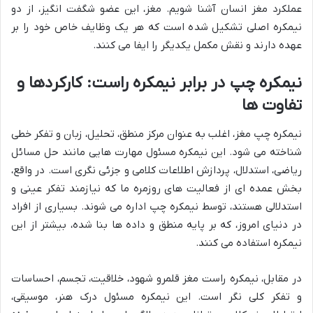
عملکرد مغز انسان آشنا شویم. مغز، این عضو شگفت انگیز، از دو
نیمکره اصلی تشکیل شده است که هر یک وظایف خاص خود را بر
عهده دارند و نقش مکمل یکدیگر را ایفا می کنند.
نیمکره چپ در برابر نیمکره راست: کارکردها و
تفاوت ها
نیمکره چپ مغز، اغلب به عنوان مرکز منطق، تحلیل، زبان و تفکر خطی
شناخته می شود. این نیمکره مسئول مهارت هایی مانند حل مسائل
ریاضی، استدلال، پردازش اطلاعات کلامی و جزئی نگری است. در واقع،
بخش عمده ای از فعالیت های روزمره ما که نیازمند تفکر عینی و
استدلالی هستند، توسط نیمکره چپ اداره می شوند. بسیاری از افراد
در دنیای امروز، که بر پایه منطق و داده ها بنا شده، بیشتر از این
نیمکره استفاده می کنند.
در مقابل، نیمکره راست مغز قلمرو شهود، خلاقیت، تجسم، احساسات
و تفکر کلی نگر است. این نیمکره مسئول درک هنر، موسیقی،