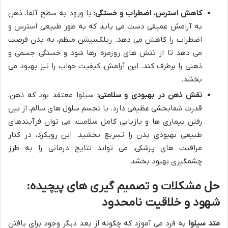
کاهش استرس، اضطراب و خستگی:
با ورود به سطح آلفا، ذهن
به آرامش عمیقی دست می یابد که به طور طبیعی استرس و
اضطراب را کاهش می دهد. ریلکسیشن منظم، به بدن فرصت
می دهد تا از تنش های روزمره رها شود و خستگی جسمی و
ذهنی را برطرف کند. این آرامش، کیفیت خواب را نیز بهبود می
بخشد.
نقش ذهن در بهبودی و سلامتی:
سیلوا معتقد بود که ذهن،
قدرت شفابخشی عظیمی دارد. با تجسم سلول های سالم، از بین
رفتن بیماری ها و بازیابی کامل سلامت، می توان فرآیندهای
طبیعی بهبودی بدن را تسریع بخشید. این رویکرد، در کنار
مراقبت های پزشکی، می تواند نتایج درمانی را به طرز
چشمگیری بهبود بخشد.
حل مشکلات و تصمیم گیری های پیچیده:
شهود و خلاقیت نامحدود
متد سیلوا
به فرد می آموزد که چگونه از بعد دیگر وجود برای یافتن