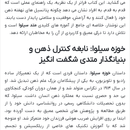
می گشاید. این کتاب فراتر از یک نظریه، یک راهنمای عملی است که
قدم به قدم، به افراد نشان می دهد چگونه پتانسیل های نهفته ذهن
خود را فعال کنند و به آرامش، موفقیت و سلامتی پایدار دست یابند.
این نوشتار، خلاصه ای جامع از آموزه های کلیدی
متد سیلوا
است و
تلاش دارد تا درکی عمیق و کاربردی از آن را به مخاطبان ارائه دهد.
خوزه سیلوا: نابغه کنترل ذهن و
بنیانگذار متدی شگفت انگیز
داستان
خوزه سیلوا
، داستان فردی است که از یک تعمیرکار ساده
رادیو و تلویزیون، به یکی از پیشگامان بزرگ علم ذهن تبدیل شد. او
در سال ۱۹۱۴ در تگزاس متولد شد و از همان دوران کودکی، کنجکاوی
بی حد و حصری نسبت به عملکرد ذهن انسان داشت. سیلوا، که
بدون تحصیلات دانشگاهی رسمی در روانشناسی، دانش خود را از
طریق مطالعه و پژوهش های شخصی عمیق به دست آورده بود،
ابتدا بر روی افزایش ضریب هوشی فرزندان خود متمرکز شد. او متوجه
شد که با آموزش تکنیک های خاصی از ریلکسیشن و تجسم،