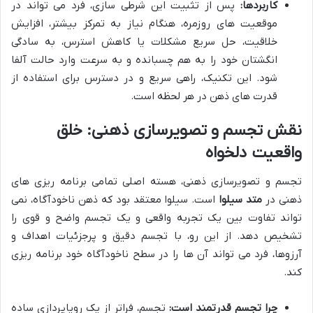
کاربردها:
پس از تثبیت این شرطی سازی، فرد می تواند در
موقعیت های روزمره، هنگام نیاز به تمرکز بیشتر، افزایش
خلاقیت، حل سریع مشکلات یا کاهش استرس، به سادگی
انگشتان خود را به هم چسبانده و به سرعت وارد حالت آلفا
شود. این تکنیک، راهی سریع و در دسترس برای استفاده از
قدرت های ذهن در هر لحظه است.
نقش تجسم و تصویرسازی ذهنی: خلق
واقعیت دلخواه
تجسم و تصویرسازی ذهنی، هسته اصلی تمامی برنامه ریزی های
ذهنی در
متد سیلوا
است. سیلوا معتقد بود که ذهن ناخودآگاه، نمی
تواند تفاوت بین یک تجربه واقعی و یک تجسم واضح و قوی را
تشخیص دهد. از این رو، با تجسم دقیق و پرجزئیات اهداف و
آرزوها، فرد می تواند آن ها را در سطح ناخودآگاه خود برنامه ریزی
کند.
چرا تجسم قدرتمند است:
تجسم، فراتر از یک رویاپردازی ساده