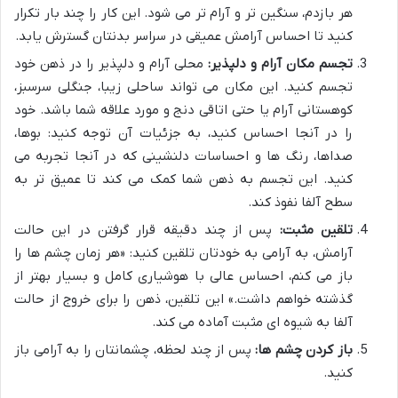
هر بازدم، سنگین تر و آرام تر می شود. این کار را چند بار تکرار
کنید تا احساس آرامش عمیقی در سراسر بدنتان گسترش یابد.
تجسم مکان آرام و دلپذیر:
محلی آرام و دلپذیر را در ذهن خود
تجسم کنید. این مکان می تواند ساحلی زیبا، جنگلی سرسبز،
کوهستانی آرام یا حتی اتاقی دنج و مورد علاقه شما باشد. خود
را در آنجا احساس کنید، به جزئیات آن توجه کنید: بوها،
صداها، رنگ ها و احساسات دلنشینی که در آنجا تجربه می
کنید. این تجسم به ذهن شما کمک می کند تا عمیق تر به
سطح آلفا نفوذ کند.
تلقین مثبت:
پس از چند دقیقه قرار گرفتن در این حالت
آرامش، به آرامی به خودتان تلقین کنید: «هر زمان چشم ها را
باز می کنم، احساس عالی با هوشیاری کامل و بسیار بهتر از
گذشته خواهم داشت.» این تلقین، ذهن را برای خروج از حالت
آلفا به شیوه ای مثبت آماده می کند.
باز کردن چشم ها:
پس از چند لحظه، چشمانتان را به آرامی باز
کنید.