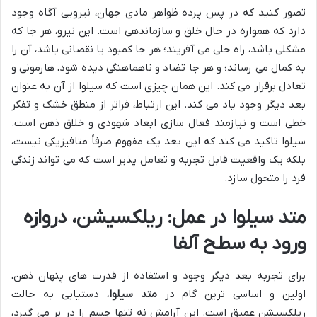
تصور کنید که در پس پرده ظواهر مادی جهان، نیرویی آگاه وجود
دارد که همواره در حال خلق و سازماندهی است. این نیرو، هر جا که
مشکلی باشد، راه حلی می آفریند؛ هر جا کمبود یا نقصانی باشد، آن را
به کمال می رساند؛ و هر جا تضاد و ناهماهنگی دیده شود، هارمونی و
تعادل برقرار می کند. این همان چیزی است که سیلوا از آن به عنوان
بعد دیگر وجود یاد می کند. این ارتباط، فراتر از منطق خشک و تفکر
خطی است و نیازمند فعال سازی ابعاد شهودی و خلاق ذهن است.
سیلوا تاکید می کند که این بعد یک مفهوم صرفاً متافیزیکی نیست،
بلکه یک واقعیت قابل تجربه و تعامل پذیر است که می تواند زندگی
فرد را متحول سازد.
متد سیلوا در عمل: ریلکسیشن، دروازه
ورود به سطح آلفا
برای تجربه بعد دیگر وجود و استفاده از قدرت های پنهان ذهن،
اولین و اساسی ترین گام در
متد سیلوا
، دستیابی به حالت
ریلکسیشن عمیق است. این آرامش نه تنها جسم را در بر می گیرد،