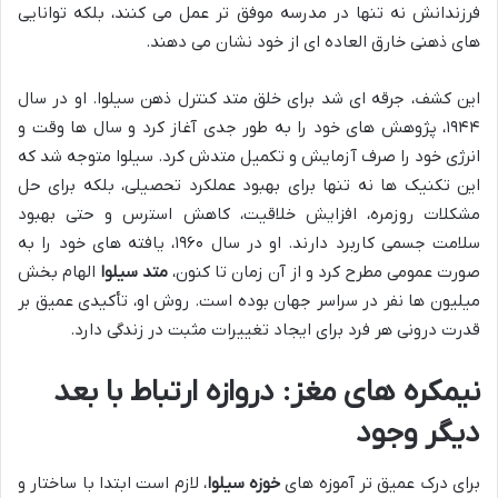
فرزندانش نه تنها در مدرسه موفق تر عمل می کنند، بلکه توانایی
های ذهنی خارق العاده ای از خود نشان می دهند.
این کشف، جرقه ای شد برای خلق متد کنترل ذهن سیلوا. او در سال
۱۹۴۴، پژوهش های خود را به طور جدی آغاز کرد و سال ها وقت و
انرژی خود را صرف آزمایش و تکمیل متدش کرد. سیلوا متوجه شد که
این تکنیک ها نه تنها برای بهبود عملکرد تحصیلی، بلکه برای حل
مشکلات روزمره، افزایش خلاقیت، کاهش استرس و حتی بهبود
سلامت جسمی کاربرد دارند. او در سال ۱۹۶۰، یافته های خود را به
صورت عمومی مطرح کرد و از آن زمان تا کنون،
متد سیلوا
الهام بخش
میلیون ها نفر در سراسر جهان بوده است. روش او، تأکیدی عمیق بر
قدرت درونی هر فرد برای ایجاد تغییرات مثبت در زندگی دارد.
نیمکره های مغز: دروازه ارتباط با بعد
دیگر وجود
برای درک عمیق تر آموزه های
خوزه سیلوا
، لازم است ابتدا با ساختار و