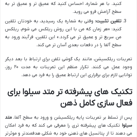
کنید. با هر شماره، احساس کنید که عمیق تر و عمیق تر به
سطح آرامش فرو می روید.
تلقین تثبیت:
وقتی به شماره یک رسیدید، به خودتان تلقین
کنید: «هر زمان که من با این روش ریلکس می شوم، ریلکس
من سریع تر و عمیق تر می گردد.» این تلقین، فرآیند ورود به
سطح آلفا را در دفعات بعدی آسان تر می کند.
تمرینات ریلکسیشن، مانند یک گوشی تلفن برای ارتباط با بعد دیگر
وجود عمل می کنند. تکرار منظم این تمرینات به مدت ۲۰ روز،
توانایی لازم برای برقراری این ارتباط عمیق را به فرد می دهد.
تکنیک های پیشرفته تر متد سیلوا برای
فعال سازی کامل ذهن
پس از تسلط بر تمرینات پایه ریلکسیشن و ورود به سطح آلفا،
متد
سیلوا
تکنیک های پیشرفته تری را معرفی می کند که به فرد امکان
می دهند تا از پتانسیل های ذهنی خود به شکلی هدفمندتر و موثرتر