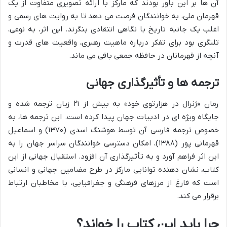
آن ها بر این باور بودند که مارکز با ارائه تصویری متفاوت از یک
قهرمان ملی، به خوانندگان فرصت می دهد تا به روایت های رسمی و
اغلب یک جانبه تاریخ با نگاهی انتقادی بنگرند. این اثر، به نوعی،
تلنگری بود برای تفکر درباره ماهیت رهبری، واقعیت های قدرت و
آنچه از قهرمانان در حافظه جمعی باقی می ماند.
ترجمه ها و تأثیرگذاری جهانی
رمان «ژنرال در هزارتوی خود» به بیش از ۲۱ زبان ترجمه شده و
جایگاه ویژه ای در ادبیات جهان پیدا کرده است. این ترجمه ها، به
خصوص ترجمه فارسی آن توسط هوشنگ اسدی (۱۳۷۰) و اسماعیل
قهرمانی پور (۱۳۸۸)، امکان دسترسی خوانندگان سراسر جهان را به
این اثر فراهم آورد و به تأثیرگذاری آن افزود. استقبال جهانی از این
کتاب، نشان دهنده توانایی مارکز در طرح مضامین جهانی و انسانی
است که فارغ از مرزهای فرهنگی و جغرافیایی، با مخاطبان ارتباط
برقرار می کند.
چرا باید این کتاب را خواند؟