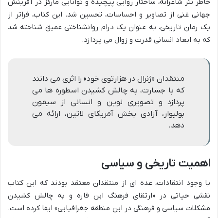
خاطر نثر شاعرانه، ساختار روایی پیچیده و توانایی مارکز در آفرینش
جهانی غنی از تصاویر و احساسات، تحسین شد. این کتاب، فراتر از
یک رمان تاریخی، به عنوان یک درام روانشناختی عمیق شناخته شد
که به ابعاد انسانی قدرت و زوال می پردازد.
منتقدان «ژنرال در هزارتوی خود» را اثری می دانند
که با جسارت، به چالش کشیدن اسطوره ها می
پردازد و تصویری نوین و انسانی از سیمون
بولیوار، آزادی بخش آمریکای لاتین، ارائه می
دهد.
اهمیت تاریخی و سیاسی
با وجود انتقادات، عده ای از منتقدان معتقد بودند که این کتاب
نقشی حیاتی در «ارتقای فرهنگ این قاره و به چالش کشیدن
مشکلات سیاسی و فرهنگی در این منطقه جغرافیایی» ایفا کرده است.