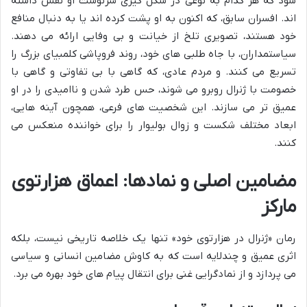
شود که هر کدام به نوعی در شکل گیری سرنوشت او نقش داشته
اند. افسران سابق، که اکنون به او پشت کرده اند یا به دنبال منافع
خود هستند، تصویری تلخ از خیانت و بی وفایی ارائه می دهند.
سیاستمداران، با جاه طلبی های خود، روند فروپاشی کلمبیای بزرگ را
تسریع می کنند. و مردم عادی، که گاهی با بی تفاوتی و گاهی با
خصومت با ژنرال روبرو می شوند، حس طرد شدن و ناامیدی را در او
عمیق تر می سازند. این شخصیت های فرعی، همچون آینه هایی،
ابعاد مختلف شکست و زوال بولیوار را برای خواننده منعکس می
کنند.
مضامین اصلی و نمادها: اعماق هزارتوی
مارکز
رمان «ژنرال در هزارتوی خود» تنها یک خلاصه تاریخی نیست، بلکه
اثری عمیق و چندلایه است که به کاوش مضامین انسانی و سیاسی
می پردازد و از نمادگرایی غنی برای انتقال پیام های خود بهره می برد.