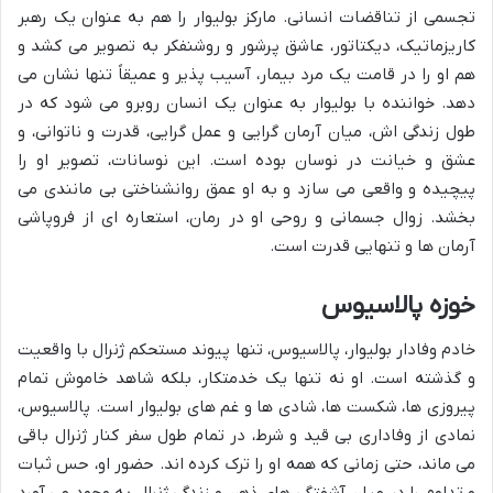
تجسمی از تناقضات انسانی. مارکز بولیوار را هم به عنوان یک رهبر
کاریزماتیک، دیکتاتور، عاشق پرشور و روشنفکر به تصویر می کشد و
هم او را در قامت یک مرد بیمار، آسیب پذیر و عمیقاً تنها نشان می
دهد. خواننده با بولیوار به عنوان یک انسان روبرو می شود که در
طول زندگی اش، میان آرمان گرایی و عمل گرایی، قدرت و ناتوانی، و
عشق و خیانت در نوسان بوده است. این نوسانات، تصویر او را
پیچیده و واقعی می سازد و به او عمق روانشناختی بی مانندی می
بخشد. زوال جسمانی و روحی او در رمان، استعاره ای از فروپاشی
آرمان ها و تنهایی قدرت است.
خوزه پالاسیوس
خادم وفادار بولیوار، پالاسیوس، تنها پیوند مستحکم ژنرال با واقعیت
و گذشته است. او نه تنها یک خدمتکار، بلکه شاهد خاموش تمام
پیروزی ها، شکست ها، شادی ها و غم های بولیوار است. پالاسیوس،
نمادی از وفاداری بی قید و شرط، در تمام طول سفر کنار ژنرال باقی
می ماند، حتی زمانی که همه او را ترک کرده اند. حضور او، حس ثبات