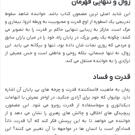
زوال و تنهایی قهرمان
این شاید اصلی ترین مضمون کتاب باشد. خواننده شاهد سقوط
تدریجی یک اسطوره از اوج قدرت و محبوبیت به ورطه انزوا، بیماری و
مرگ است. مارکز به زیبایی تنهایی حاکم بر قدرت را به تصویر می
کشد؛ چگونه یک رهبر بزرگ، در پایان راه، خود را در میان یاران سابق
و مردمی که روزی نجات شان داده بود، تنها و بیگانه می یابد. این
زوال، نه تنها جسمانی، بلکه روحی و عاطفی است و حس عمیقی از
تراژدی را به خواننده منتقل می کند.
قدرت و فساد
رمان به ماهیت فاسدکننده قدرت و چرخه های بی پایان آن اشاره
دارد. بولیوار، که خود برای آزادی جنگید، در اواخر عمرش با اتهامات
دیکتاتوری و سوءاستفاده از قدرت روبرو می شود. این مضمون،
پیچیدگی های اخلاقی و چالش های رهبری را نشان می دهد و از
خواننده می خواهد تا به این پرسش فکر کند که آیا قدرت، ذاتاً
فسادآور است یا انسان ها در مواجهه با آن تغییر می کنند؟ این