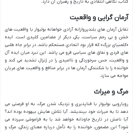
کتاب، نگاهی انتقادی به تاریخ و رهبران آن دارد.
آرمان گرایی و واقعیت
تقابل آرمان های بلندپروازانه آزادی خواهانه بولیوار با واقعیت های
خشن و بی رحم سیاست، یکی دیگر از مضامین کلیدی است. ایده
«کلمبیای بزرگ» که قرار بود اتحادی مستحکم باشد، در برابر جاه طلبی
های فردی و نفاق های سیاسی فرو می پاشد. این نبرد میان ایده آل
و واقعیت، حس سرخوردگی و ناامیدی را در ژنرال تشدید می کند و
خواننده را با شکنندگی آرمان ها در برابر منافع و واقعیت های عریان
مواجه می سازد.
مرگ و میراث
رویارویی بولیوار با فناپذیری و نزدیک شدن مرگ، به او فرصتی می
دهد تا به میراث خود بیندیشد. آیا تلاش هایش بیهوده بوده اند؟
آیا نامش در تاریخ جاودانه خواهد شد یا به فراموشی سپرده می
شود؟ این مضمون، خواننده را به تأمل درباره معنای زندگی، مرگ و