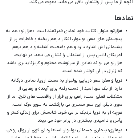
آنچه از ما پس از رفتنمان باقی می ماند، دعوت می کند.
نمادها
هزارتو:
عنوان کتاب، خود نمادی قدرتمند است. «هزارتو» هم به
پیچیدگی های ذهن بولیوار، افکار درهم ریخته و خاطرات پر از
پشیمانی اش اشاره دارد و هم وضعیت آشفته و درهم برهم
آمریکای لاتین پس از استقلال را نشان می دهد. در نهایت،
هزارتو می تواند نمادی از سرنوشت محتوم و گریزناپذیری باشد
که ژنرال در آن گرفتار شده است.
دریا و سفر:
سفر دریایی بولیوار به سمت اروپا، نمادی دوگانه
دارد. از یک سو، امید از دست رفته برای آینده و رهایی از
مشکلات فعلی است؛ راهی برای فرار از واقعیت های تلخ. اما از
سوی دیگر، این سفر مسیری بی بازگشت به سوی مرگ است.
هرچه او به دریا نزدیک تر می شود، شانسش برای زندگی کمتر و
یأس و ناامیدی بیشتری در برابر خود می بیند.
بیماری:
بیماری جسمانی بولیوار، استعاره ای قوی از زوال روحی،