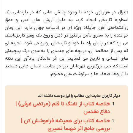
«ژنرال در هزارتوی خود» با وجود چالش هایی که در بازنمایی یک
اسطوره تاریخی ایجاد کرد، به دلیل ارزش های ادبی و عمق
روانشناختی اش، جایگاه ویژه ای در ادبیات جهان دارد. این رمان
خواننده را به سفری تأمل برانگیز در ذهن و روح یک رهبر کاریزماتیک
می برد که در پایان راه، با خود و تاریخش روبرو می شود. تجربه ای
که پس از مطالعه آن، دریچه های جدیدی را به سوی درک پیچیدگی
های انسانی و تاریخ می گشاید. این اثر ماندگار، یادآور این نکته
است که حتی بزرگترین قهرمانان نیز در نهایت، انسان هایی هستند
با آرزوها، ضعف ها و سرنوشت های محتوم.
دیگر کاربران سایت این مطالب را نیز دوست داشته اند
خلاصه کتاب از تفنگ تا قلم (مرتضی غرقی) |
دفاع مقدس
خلاصه کتاب برای همیشه فراموشش کن |
بررسی جامع اثر مهسا نصیری