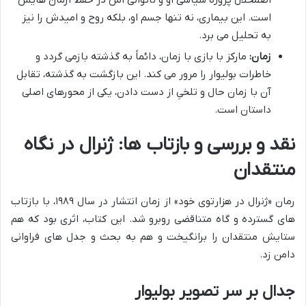
اضمحلال پروژه سیاسی او و ناتوانی اش در حفظ آرمان هایش
است. این بیماری، نه تنها جسم او، بلکه روح و امیدش را نیز
به تحلیل می برد.
زمان:
مارکز با بازی با زمان، دائماً به گذشته بازمی گردد و
خاطرات بولیوار را مرور می کند. این بازگشت به گذشته، تقابل
آن با زمان حال و تلخیِ از دست دادن، یکی از محورهای اصلی
داستان است.
نقد و بررسی و بازتاب ها: ژنرال در نگاه
منتقدان
رمان «ژنرال در هزارتوی خود» از زمان انتشار در سال ۱۹۸۹، با بازتاب
های گسترده و گاه متناقضی روبرو شد. این کتاب، اثری بود که هم
ستایش منتقدان را برانگیخت و هم به بحث و جدل های فراوانی
دامن زد.
جدال بر سر تصویر بولیوار