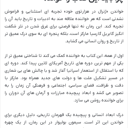
خواندن «ژنرال در هزارتوی خود» تجربه ای استثنایی و فراموش
نشدنی است که هر خواننده علاقه مند به ادبیات و تاریخ باید آن را
تجربه کند. این رمان نه تنها فرصتی برای غرق شدن در نثر شگفت
انگیز گابریل گارسیا مارکز است، بلکه پنجره ای به سوی درک عمیق تر
از تاریخ و روان انسانی می گشاید.
اول از همه، این کتاب به خواننده کمک می کند تا شناختی عمیق تر از
یکی از مهم ترین دوره های تاریخ آمریکای لاتین پیدا کند. دوره ای
که با استقلال از استعمار اسپانیا آغاز شد و با چالش های بی شماری
در مسیر تشکیل ملت ها و دولت های جدید همراه بود. مارکز با
دقت و ظرافت، فضای سیاسی، اجتماعی و فرهنگی آن زمان را به
تصویر می کشد و ابعاد پیچیده مبارزات و آرمان های آن دوران را
برای خواننده روشن می سازد.
درک ابعاد انسانی و پیچیده یک قهرمان تاریخی، دلیل دیگری برای
خواندن این اثر است. سیمون بولیوار در این رمان، از یک چهره