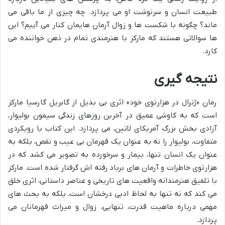
طبیعت انسان و سرنوشت او می پردازد. چه چیزی از ما باقی می
ماند؟ چگونه با شکست ها و زوال آرمان هایمان کنار می آییم؟ این
ها سوالاتی هستند که مارکز با هنرمندی تمام در ذهن خواننده می
کارد.
نتیجه گیری
رمان «ژنرال در هزارتوی خود» اثری بی بدیل از گابریل گارسیا مارکز
است که به کاوشی عمیق در آخرین روزهای زندگی سیمون بولیوار،
آزادی بخش بزرگ آمریکای لاتین، می پردازد. این کتاب با رویکردی
متفاوت، بولیوار را نه به عنوان یک قهرمان بی عیب و نقص، بلکه به
عنوان یک انسان تنها، بیمار و سرخورده به تصویر می کشد که در
هزارتوی خاطرات و آرمان های برباد رفته اش گرفتار شده است. مارکز
با تلفیق هنرمندانه واقعیت های تاریخی و عناصر داستانی، اثری خلق
می کند که نه تنها به لحاظ ادبی درخشان است، بلکه به بحث های
مهمی درباره ماهیت قدرت، تنهایی، زوال و میراث قهرمانان می
پردازد.