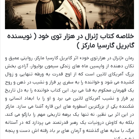
خلاصه کتاب ژنرال در هزار توی خود ( نویسنده
گابریل گارسیا مارکز )
رمان «ژنرال در هزارتوی خود» اثر گابریل گارسیا مارکز، روایتی عمیق و
تکان دهنده از واپسین ماه های زندگی سیمون بولیوار، آزادی بخش
بزرگ آمریکای لاتین است که از اوج قدرت به ورطه تنهایی و زوال
کشیده می شود و خواننده را به سفری پر فراز و نشیب در ذهن و روح
یک قهرمان محکوم به فنا می برد. این کتاب خواننده را به دل تاریخ
پر فراز و نشیب آمریکای لاتین می برد و او را با ابعاد انسانی و
شکننده یکی از بزرگترین اسطوره های این قاره آشنا می سازد. مارکز
در این اثر بی نظیر، نه تنها یک برهه تاریخی مهم را بازگو می کند،
بلکه به کاوش درونیات یک رهبر قدرتمند می پردازد که در آستانه
مرگ، با سایه های گذشته و آرمان های بر باد رفته اش دست و پنجه
نرم می کند.