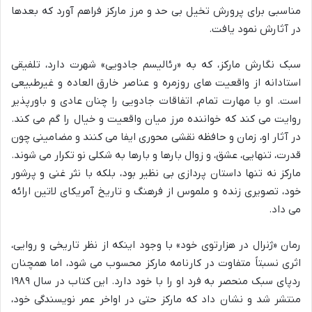
مناسبی برای پرورش تخیل بی حد و مرز مارکز فراهم آورد که بعدها
در آثارش نمود یافت.
سبک نگارش مارکز، که به «رئالیسم جادویی» شهرت دارد، تلفیقی
استادانه از واقعیت های روزمره و عناصر خارق العاده و غیرطبیعی
است. او با مهارت تمام، اتفاقات جادویی را چنان عادی و باورپذیر
روایت می کند که خواننده مرز میان واقعیت و خیال را گم می کند.
در آثار او، زمان و حافظه نقشی محوری ایفا می کنند و مضامینی چون
قدرت، تنهایی، عشق، و زوال بارها و بارها به شکلی نو تکرار می شوند.
مارکز نه تنها داستان پردازی بی نظیر بود، بلکه با نثر غنی و پرشور
خود، تصویری زنده و ملموس از فرهنگ و تاریخ آمریکای لاتین ارائه
می داد.
رمان «ژنرال در هزارتوی خود» با وجود اینکه از نظر تاریخی و روایی،
اثری نسبتاً متفاوت در کارنامه مارکز محسوب می شود، اما همچنان
ردپای سبک منحصر به فرد او را با خود دارد. این کتاب در سال ۱۹۸۹
منتشر شد و نشان داد که مارکز حتی در اواخر عمر نویسندگی خود،