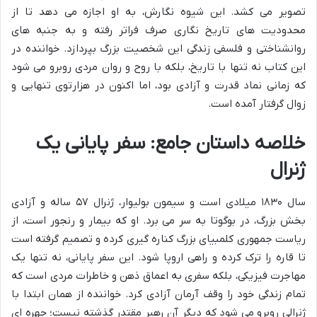
تصویر می کشد. این شیوه نگارش، به او اجازه می دهد تا از
محدودیت های تاریخ نگاری صرف فراتر رفته و به جنبه های
روانشناختی و فلسفی زندگی این شخصیت بزرگ بپردازد. خواننده در
این کتاب نه تنها با تاریخ، بلکه با روح و روان مردی روبرو می شود
که زمانی نماد قدرت و آزادی بود، اما اکنون در هزارتوی تنهایی و
زوال گرفتار آمده است.
خلاصه داستان جامع: سفر پایانی یک
ژنرال
سال ۱۸۳۰ میلادی است و سیمون بولیوار، ژنرال ۵۷ ساله و آزادی
بخش بزرگ، در بوگوتا به سر می برد. او که بیمار و رنجور است، از
ریاست جمهوری کلمبیای بزرگ کناره گیری کرده و تصمیم گرفته است
تا قاره را ترک کرده و راهی اروپا شود. این سفر پایانی، نه تنها یک
مهاجرت فیزیکی، بلکه سفری به اعماق ذهن و خاطرات مردی است که
تمام زندگی خود را وقف آرمان آزادی کرد. خواننده از همان ابتدا با
ژنرالی روبرو می شود که دیگر آن رهبر مقتدر گذشته نیست؛ چهره ای