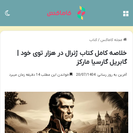
منو
تغی
مجله کاماکس
/
کتاب
خلاصه کامل کتاب ژنرال در هزار توی خود |
گابریل گارسیا مارکز
آخرین به روز رسانی: 20/07/1404
خواندن این مطلب 14 دقیقه زمان میبرد