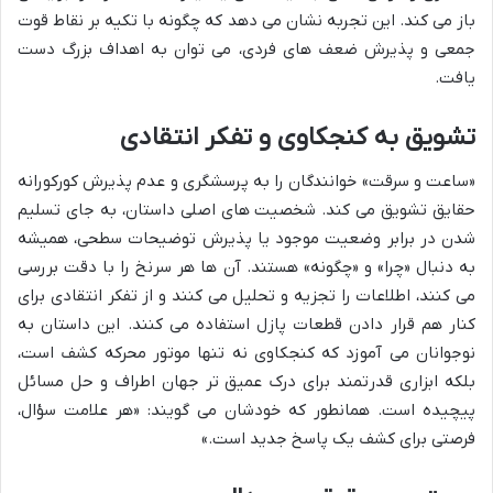
باز می کند. این تجربه نشان می دهد که چگونه با تکیه بر نقاط قوت
جمعی و پذیرش ضعف های فردی، می توان به اهداف بزرگ دست
یافت.
تشویق به کنجکاوی و تفکر انتقادی
«ساعت و سرقت» خوانندگان را به پرسشگری و عدم پذیرش کورکورانه
حقایق تشویق می کند. شخصیت های اصلی داستان، به جای تسلیم
شدن در برابر وضعیت موجود یا پذیرش توضیحات سطحی، همیشه
به دنبال «چرا» و «چگونه» هستند. آن ها هر سرنخ را با دقت بررسی
می کنند، اطلاعات را تجزیه و تحلیل می کنند و از تفکر انتقادی برای
کنار هم قرار دادن قطعات پازل استفاده می کنند. این داستان به
نوجوانان می آموزد که کنجکاوی نه تنها موتور محرکه کشف است،
بلکه ابزاری قدرتمند برای درک عمیق تر جهان اطراف و حل مسائل
پیچیده است. همانطور که خودشان می گویند: «هر علامت سؤال،
فرصتی برای کشف یک پاسخ جدید است.»