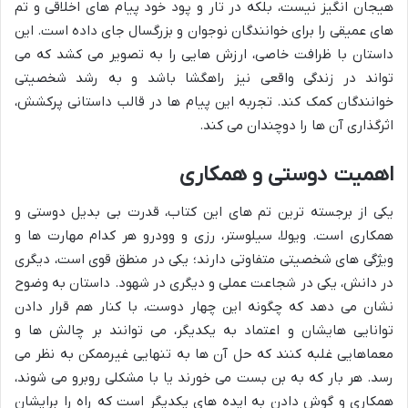
هیجان انگیز نیست، بلکه در تار و پود خود پیام های اخلاقی و تم
های عمیقی را برای خوانندگان نوجوان و بزرگسال جای داده است. این
داستان با ظرافت خاصی، ارزش هایی را به تصویر می کشد که می
تواند در زندگی واقعی نیز راهگشا باشد و به رشد شخصیتی
خوانندگان کمک کند. تجربه این پیام ها در قالب داستانی پرکشش،
اثرگذاری آن ها را دوچندان می کند.
اهمیت دوستی و همکاری
یکی از برجسته ترین تم های این کتاب، قدرت بی بدیل دوستی و
همکاری است. ویولا، سیلوستر، رزی و وودرو هر کدام مهارت ها و
ویژگی های شخصیتی متفاوتی دارند؛ یکی در منطق قوی است، دیگری
در دانش، یکی در شجاعت عملی و دیگری در شهود. داستان به وضوح
نشان می دهد که چگونه این چهار دوست، با کنار هم قرار دادن
توانایی هایشان و اعتماد به یکدیگر، می توانند بر چالش ها و
معماهایی غلبه کنند که حل آن ها به تنهایی غیرممکن به نظر می
رسد. هر بار که به بن بست می خورند یا با مشکلی روبرو می شوند،
همکاری و گوش دادن به ایده های یکدیگر است که راه را برایشان