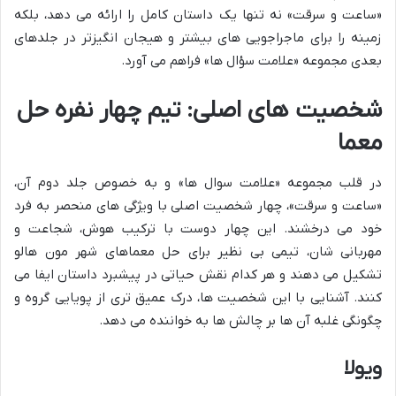
«ساعت و سرقت» نه تنها یک داستان کامل را ارائه می دهد، بلکه
زمینه را برای ماجراجویی های بیشتر و هیجان انگیزتر در جلدهای
بعدی مجموعه «علامت سؤال ها» فراهم می آورد.
شخصیت های اصلی: تیم چهار نفره حل
معما
در قلب مجموعه «علامت سوال ها» و به خصوص جلد دوم آن،
«ساعت و سرقت»، چهار شخصیت اصلی با ویژگی های منحصر به فرد
خود می درخشند. این چهار دوست با ترکیب هوش، شجاعت و
مهربانی شان، تیمی بی نظیر برای حل معماهای شهر مون هالو
تشکیل می دهند و هر کدام نقش حیاتی در پیشبرد داستان ایفا می
کنند. آشنایی با این شخصیت ها، درک عمیق تری از پویایی گروه و
چگونگی غلبه آن ها بر چالش ها به خواننده می دهد.
ویولا