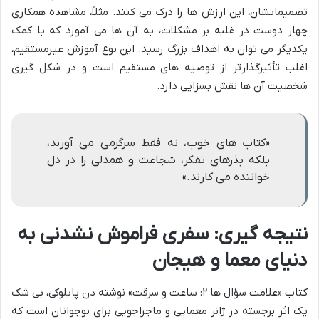
تصمیماتشان، این ارزش ها را درک می کنند. مثلاً، مشاهده همکاری
چهار دوست در غلبه بر مشکلات، به آن ها می آموزد که با کمک
یکدیگر می توان به اهداف بزرگ رسید. این نوع آموزش غیرمستقیم،
اغلب تأثیرگذارتر از توصیه های مستقیم است و در شکل گیری
شخصیت آن ها نقش بسزایی دارد.
«کتاب های خوب، نه فقط سرگرمی می آورند،
بلکه بذرهای تفکر، شجاعت و همدلی را در دل
خواننده می کارند.»
نتیجه گیری: سفری فراموش نشدنی به
دنیای معما و هیجان
کتاب «علامت سؤال ها ۲: ساعت و سرقت» نوشته دن پابلوکی، بی شک
یک اثر برجسته در ژانر معمایی و ماجراجویی برای نوجوانان است که