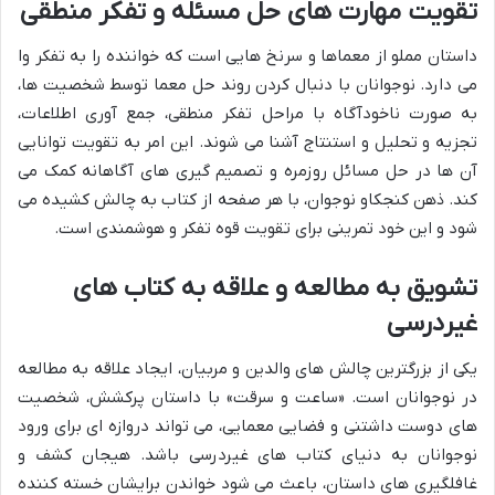
تقویت مهارت های حل مسئله و تفکر منطقی
داستان مملو از معماها و سرنخ هایی است که خواننده را به تفکر وا
می دارد. نوجوانان با دنبال کردن روند حل معما توسط شخصیت ها،
به صورت ناخودآگاه با مراحل تفکر منطقی، جمع آوری اطلاعات،
تجزیه و تحلیل و استنتاج آشنا می شوند. این امر به تقویت توانایی
آن ها در حل مسائل روزمره و تصمیم گیری های آگاهانه کمک می
کند. ذهن کنجکاو نوجوان، با هر صفحه از کتاب به چالش کشیده می
شود و این خود تمرینی برای تقویت قوه تفکر و هوشمندی است.
تشویق به مطالعه و علاقه به کتاب های
غیردرسی
یکی از بزرگترین چالش های والدین و مربیان، ایجاد علاقه به مطالعه
در نوجوانان است. «ساعت و سرقت» با داستان پرکشش، شخصیت
های دوست داشتنی و فضایی معمایی، می تواند دروازه ای برای ورود
نوجوانان به دنیای کتاب های غیردرسی باشد. هیجان کشف و
غافلگیری های داستان، باعث می شود خواندن برایشان خسته کننده