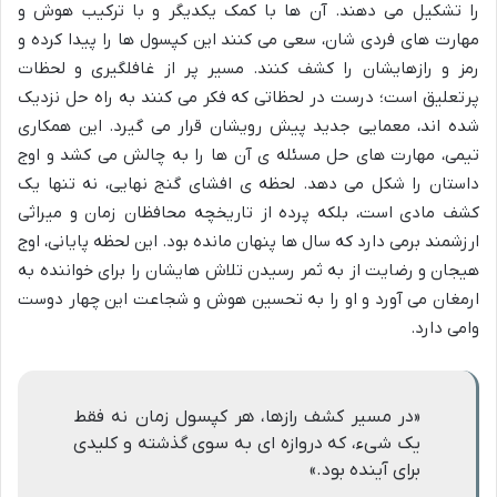
را تشکیل می دهند. آن ها با کمک یکدیگر و با ترکیب هوش و
مهارت های فردی شان، سعی می کنند این کپسول ها را پیدا کرده و
رمز و رازهایشان را کشف کنند. مسیر پر از غافلگیری و لحظات
پرتعلیق است؛ درست در لحظاتی که فکر می کنند به راه حل نزدیک
شده اند، معمایی جدید پیش رویشان قرار می گیرد. این همکاری
تیمی، مهارت های حل مسئله ی آن ها را به چالش می کشد و اوج
داستان را شکل می دهد. لحظه ی افشای گنج نهایی، نه تنها یک
کشف مادی است، بلکه پرده از تاریخچه محافظان زمان و میراثی
ارزشمند برمی دارد که سال ها پنهان مانده بود. این لحظه پایانی، اوج
هیجان و رضایت از به ثمر رسیدن تلاش هایشان را برای خواننده به
ارمغان می آورد و او را به تحسین هوش و شجاعت این چهار دوست
وامی دارد.
«در مسیر کشف رازها، هر کپسول زمان نه فقط
یک شیء، که دروازه ای به سوی گذشته و کلیدی
برای آینده بود.»