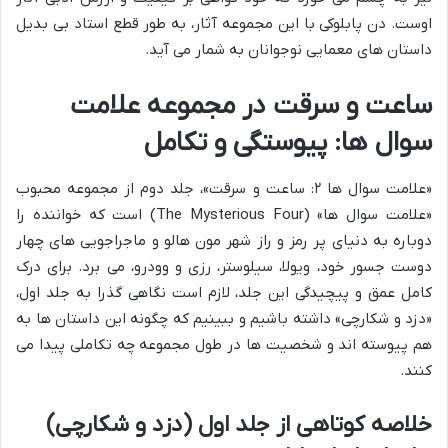
اوست. دن پابلوکی با این مجموعه آثار، به طور قطع استاد بی بدیل
داستان های معمایی نوجوانان به شمار می آید.
ساعت و سرقت در مجموعه علامت
سوال ها: پیوستگی و تکامل
«علامت سوال ها ۲: ساعت و سرقت»، جلد دوم از مجموعه محبوب
«علامت سوال ها» (The Mysterious Four) است که خواننده را
دوباره به دنیای پر رمز و راز شهر مون هالو و ماجراجویی های چهار
دوست جسور خود، ویولا، سیلوستر، رزی و وودرو، می برد. برای درک
کامل عمق و پیچیدگی این جلد، لازم است نگاهی گذرا به جلد اول،
«دزد و شکارچی» داشته باشیم و ببینیم که چگونه این داستان ها به
هم پیوسته اند و شخصیت ها در طول مجموعه چه تکاملی پیدا می
کنند.
خلاصه کوتاهی از جلد اول (دزد و شکارچی)