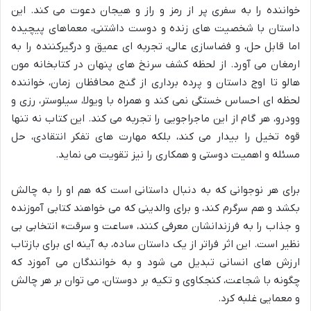
خواننده را به سفری پر از رمز و راز و هیجان دعوت می کند. این
داستان با شخصیت های زنده و دوست داشتنی، معماهای پیچیده
اما قابل حل، و فضاسازی عالی، تجربه ای عمیق و درگیرکننده را به
ارمغان می آورد. از لحظه کشف سرنخ های پنهان در کتابخانه مون
هالو تا اوج داستان و پرده برداری از گنج محافظان زمان، خواننده
لحظه ای احساس خستگی نمی کند و همراه با ویولا، سیلوستر، رزی و
وودرو، هر گام از این ماجراجویی را تجربه می کند. این کتاب نه تنها
قوه تخیل را بیدار می کند، بلکه مهارت های تفکر انتقادی، حل
مسئله و اهمیت دوستی و همکاری را نیز تقویت می نماید.
برای هر نوجوانی که به دنبال داستانی است که هم او را به چالش
بکشد و هم سرگرم کند، و برای والدینی که می خواهند کتابی آموزنده
و جذاب را به فرزندانشان معرفی کنند، «ساعت و سرقت» انتخابی بی
نظیر است. این اثر فراتر از یک داستان ساده، به آینه ای برای بازتاب
ارزش های انسانی تبدیل می شود و به خوانندگان می آموزد که
چگونه با شجاعت، کنجکاوی و تکیه بر دوستان، می توان بر هر چالش
و معمایی غلبه کرد.