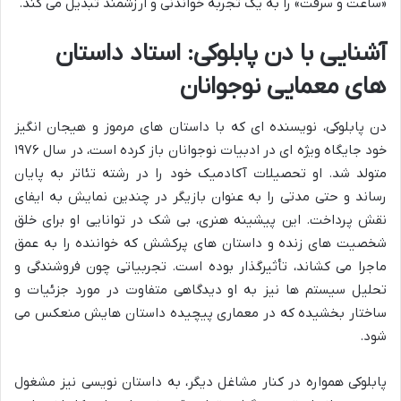
«ساعت و سرقت» را به یک تجربه خواندنی و ارزشمند تبدیل می کند.
آشنایی با دن پابلوکی: استاد داستان
های معمایی نوجوانان
دن پابلوکی، نویسنده ای که با داستان های مرموز و هیجان انگیز
خود جایگاه ویژه ای در ادبیات نوجوانان باز کرده است، در سال ۱۹۷۶
متولد شد. او تحصیلات آکادمیک خود را در رشته تئاتر به پایان
رساند و حتی مدتی را به عنوان بازیگر در چندین نمایش به ایفای
نقش پرداخت. این پیشینه هنری، بی شک در توانایی او برای خلق
شخصیت های زنده و داستان های پرکشش که خواننده را به عمق
ماجرا می کشاند، تأثیرگذار بوده است. تجربیاتی چون فروشندگی و
تحلیل سیستم ها نیز به او دیدگاهی متفاوت در مورد جزئیات و
ساختار بخشیده که در معماری پیچیده داستان هایش منعکس می
شود.
پابلوکی همواره در کنار مشاغل دیگر، به داستان نویسی نیز مشغول