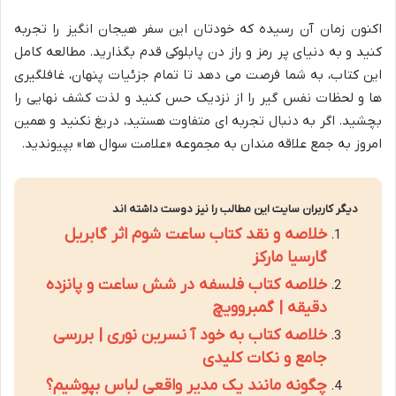
اکنون زمان آن رسیده که خودتان این سفر هیجان انگیز را تجربه
کنید و به دنیای پر رمز و راز دن پابلوکی قدم بگذارید. مطالعه کامل
این کتاب، به شما فرصت می دهد تا تمام جزئیات پنهان، غافلگیری
ها و لحظات نفس گیر را از نزدیک حس کنید و لذت کشف نهایی را
بچشید. اگر به دنبال تجربه ای متفاوت هستید، دریغ نکنید و همین
امروز به جمع علاقه مندان به مجموعه «علامت سوال ها» بپیوندید.
دیگر کاربران سایت این مطالب را نیز دوست داشته اند
خلاصه و نقد کتاب ساعت شوم اثر گابریل
گارسیا مارکز
خلاصه کتاب فلسفه در شش ساعت و پانزده
دقیقه | گمبروویچ
خلاصه کتاب به خود آ نسرین نوری | بررسی
جامع و نکات کلیدی
چگونه مانند یک مدیر واقعی لباس بپوشیم؟