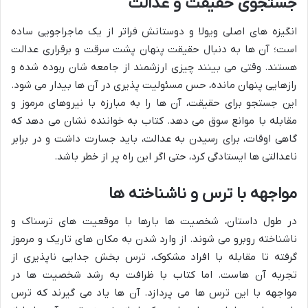
جستجوی حقیقت و عدالت
انگیزه های اصلی ویولا و دوستانش فراتر از یک ماجراجویی ساده
است؛ آن ها به دنبال حقیقت پنهان پشت سرقت و برقراری عدالت
هستند. وقتی می بینند چیزی ارزشمند از جامعه شان ربوده شده و
رازهایی پنهان مانده، حس مسئولیت پذیری در آن ها بیدار می شود.
این جستجو برای حقیقت، آن ها را به مبارزه با نیروهای مرموز و
مقابله با موانع سوق می دهد. کتاب به خواننده نشان می دهد که
گاهی اوقات، برای رسیدن به عدالت، باید جسارت داشت و در برابر
ناعدالتی ها ایستادگی کرد، حتی اگر این راه پر از خطر باشد.
مواجهه با ترس و ناشناخته ها
در طول داستان، شخصیت ها بارها با موقعیت های ترسناک و
ناشناخته روبرو می شوند. از وارد شدن به مکان های تاریک و مرموز
گرفته تا مقابله با افراد مشکوک، ترس بخش جدایی ناپذیری از
تجربه آن هاست. اما کتاب با ظرافت به رشد شخصیت ها در
مواجهه با این ترس ها می پردازد. آن ها یاد می گیرند که ترس