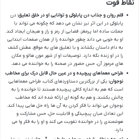
نقاط قوت
قلم روان و جذاب دن پابلوکی و توانایی او در خلق تعلیق:
دن
پابلوکی در این اثر نیز نشان می دهد که چگونه می تواند با
جملات ساده اما پرمغز، فضایی از رمز و راز و هیجان ایجاد کند.
او به خوبی می داند چطور خواننده را از همان صفحات ابتدایی
به دام داستان بکشاند و با تعلیق های به موقع، عطش کشف
را در او زنده نگه دارد. توصیفات او از شهر مون هالو و مکان
های مرموز آن، حس حضور در صحنه را به خواننده می دهد.
طراحی معماهای پیچیده و در عین حال قابل درک برای مخاطب
نوجوان:
یکی از بزرگترین دستاوردهای کتاب، طراحی معماهایی
است که هم به اندازه کافی پیچیده هستند تا خواننده را به
چالش بکشند، و هم به گونه ای ارائه شده اند که مخاطب
نوجوان می تواند با فکر کردن به آن ها راه حل هایی پیدا کند.
این تعادل میان پیچیدگی و قابلیت حل، حس مشارکت و
هوشمندی را در خواننده تقویت می کند و او را به فکر وا می
دارد.