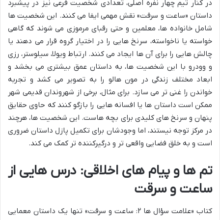
در کنار تیم چهار نفره اصلی، تعدادی شخصیت فرعی نیز در پیشبرد
داستان «ساعت و سرقت» نقش مهمی ایفا می کنند. این شخصیت ها
شامل خانواده ها، معلمین و حتی رقبای مرموزی می شوند که گاهی
خواسته یا ناخواسته، سرنخ هایی را در اختیار گروه قرار می دهند یا
چالش هایی را برای آن ها ایجاد می کنند. ارتباط ویولا، سیلوستر، رزی
و وودرو با این شخصیت ها، به داستان عمق بیشتری می بخشد و
ابعاد مختلف زندگی در مون هالو را به تصویر می کشد و تجربه
خواندن را غنی تر می سازد. برای مثال، برخی از شهروندان قدیمی شهر
ممکن است داستان ها یا افسانه هایی را بازگو کنند که حاوی حقایق
پنهان و سرنخ های کلیدی برای بچه هاست. این شخصیت ها، هرچند
در مرکز توجه نیستند، اما وجودشان برای تکمیل پازل داستان ضروری
است و به خلق فضایی واقعی تر و درگیرکننده تر کمک می کند.
تم ها و پیام های اخلاقی: درس هایی از
ساعت و سرقت
کتاب «علامت سؤال ها ۲: ساعت و سرقت» تنها یک داستان معمایی