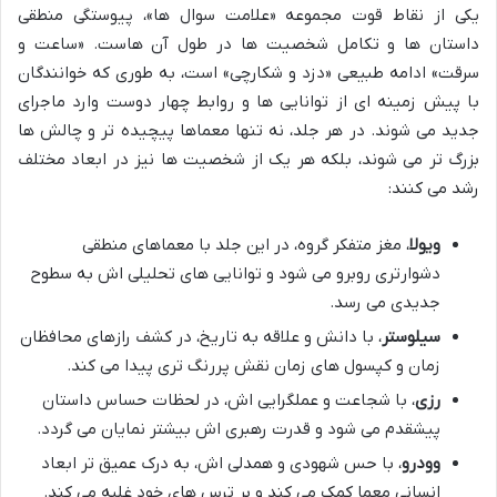
یکی از نقاط قوت مجموعه «علامت سوال ها»، پیوستگی منطقی
داستان ها و تکامل شخصیت ها در طول آن هاست. «ساعت و
سرقت» ادامه طبیعی «دزد و شکارچی» است، به طوری که خوانندگان
با پیش زمینه ای از توانایی ها و روابط چهار دوست وارد ماجرای
جدید می شوند. در هر جلد، نه تنها معماها پیچیده تر و چالش ها
بزرگ تر می شوند، بلکه هر یک از شخصیت ها نیز در ابعاد مختلف
رشد می کنند:
ویولا
، مغز متفکر گروه، در این جلد با معماهای منطقی
دشوارتری روبرو می شود و توانایی های تحلیلی اش به سطوح
جدیدی می رسد.
سیلوستر
، با دانش و علاقه به تاریخ، در کشف رازهای محافظان
زمان و کپسول های زمان نقش پررنگ تری پیدا می کند.
رزی
، با شجاعت و عملگرایی اش، در لحظات حساس داستان
پیشقدم می شود و قدرت رهبری اش بیشتر نمایان می گردد.
وودرو
، با حس شهودی و همدلی اش، به درک عمیق تر ابعاد
انسانی معما کمک می کند و بر ترس های خود غلبه می کند.