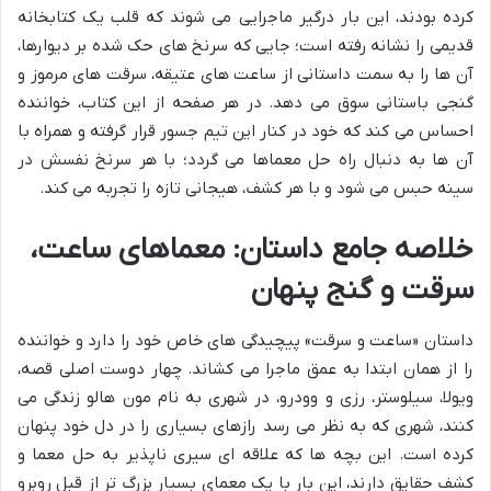
کرده بودند، این بار درگیر ماجرایی می شوند که قلب یک کتابخانه
قدیمی را نشانه رفته است؛ جایی که سرنخ های حک شده بر دیوارها،
آن ها را به سمت داستانی از ساعت های عتیقه، سرقت های مرموز و
گنجی باستانی سوق می دهد. در هر صفحه از این کتاب، خواننده
احساس می کند که خود در کنار این تیم جسور قرار گرفته و همراه با
آن ها به دنبال راه حل معماها می گردد؛ با هر سرنخ نفسش در
سینه حبس می شود و با هر کشف، هیجانی تازه را تجربه می کند.
خلاصه جامع داستان: معماهای ساعت،
سرقت و گنج پنهان
داستان «ساعت و سرقت» پیچیدگی های خاص خود را دارد و خواننده
را از همان ابتدا به عمق ماجرا می کشاند. چهار دوست اصلی قصه،
ویولا، سیلوستر، رزی و وودرو، در شهری به نام مون هالو زندگی می
کنند، شهری که به نظر می رسد رازهای بسیاری را در دل خود پنهان
کرده است. این بچه ها که علاقه ای سیری ناپذیر به حل معما و
کشف حقایق دارند، این بار با یک معمای بسیار بزرگ تر از قبل روبرو