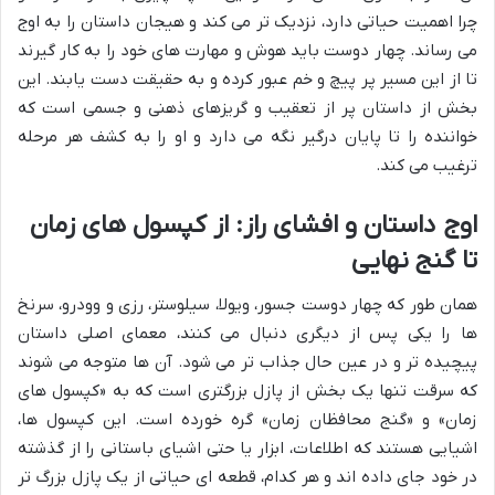
چرا اهمیت حیاتی دارد، نزدیک تر می کند و هیجان داستان را به اوج
می رساند. چهار دوست باید هوش و مهارت های خود را به کار گیرند
تا از این مسیر پر پیچ و خم عبور کرده و به حقیقت دست یابند. این
بخش از داستان پر از تعقیب و گریزهای ذهنی و جسمی است که
خواننده را تا پایان درگیر نگه می دارد و او را به کشف هر مرحله
ترغیب می کند.
اوج داستان و افشای راز: از کپسول های زمان
تا گنج نهایی
همان طور که چهار دوست جسور، ویولا، سیلوستر، رزی و وودرو، سرنخ
ها را یکی پس از دیگری دنبال می کنند، معمای اصلی داستان
پیچیده تر و در عین حال جذاب تر می شود. آن ها متوجه می شوند
که سرقت تنها یک بخش از پازل بزرگتری است که به «کپسول های
زمان» و «گنج محافظان زمان» گره خورده است. این کپسول ها،
اشیایی هستند که اطلاعات، ابزار یا حتی اشیای باستانی را از گذشته
در خود جای داده اند و هر کدام، قطعه ای حیاتی از یک پازل بزرگ تر