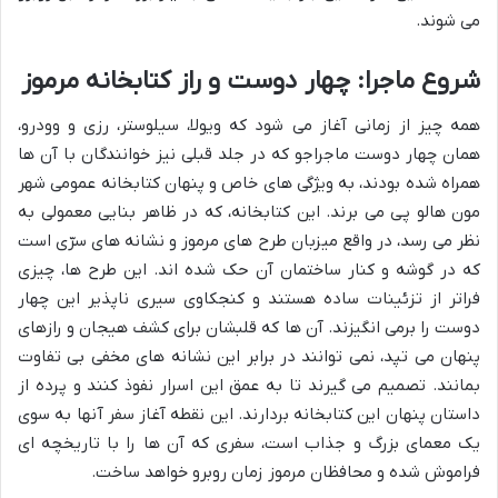
می شوند.
شروع ماجرا: چهار دوست و راز کتابخانه مرموز
همه چیز از زمانی آغاز می شود که ویولا، سیلوستر، رزی و وودرو،
همان چهار دوست ماجراجو که در جلد قبلی نیز خوانندگان با آن ها
همراه شده بودند، به ویژگی های خاص و پنهان کتابخانه عمومی شهر
مون هالو پی می برند. این کتابخانه، که در ظاهر بنایی معمولی به
نظر می رسد، در واقع میزبان طرح های مرموز و نشانه های سرّی است
که در گوشه و کنار ساختمان آن حک شده اند. این طرح ها، چیزی
فراتر از تزئینات ساده هستند و کنجکاوی سیری ناپذیر این چهار
دوست را برمی انگیزند. آن ها که قلبشان برای کشف هیجان و رازهای
پنهان می تپد، نمی توانند در برابر این نشانه های مخفی بی تفاوت
بمانند. تصمیم می گیرند تا به عمق این اسرار نفوذ کنند و پرده از
داستان پنهان این کتابخانه بردارند. این نقطه آغاز سفر آنها به سوی
یک معمای بزرگ و جذاب است، سفری که آن ها را با تاریخچه ای
فراموش شده و محافظان مرموز زمان روبرو خواهد ساخت.