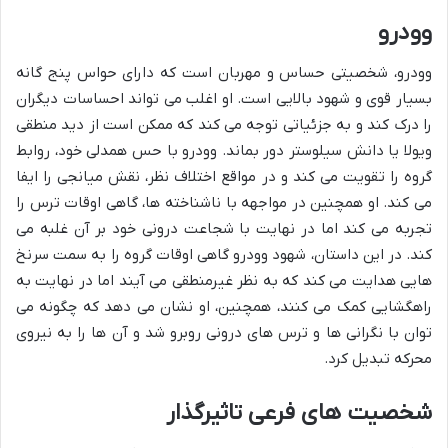
وودرو
وودرو، شخصیتی حساس و مهربان است که دارای حواس پنج گانه
بسیار قوی و شهود بالایی است. او اغلب می تواند احساسات دیگران
را درک کند و به جزئیاتی توجه می کند که ممکن است از دید منطقی
ویولا یا دانش سیلوستر دور بماند. وودرو با حس همدلی خود، روابط
گروه را تقویت می کند و در مواقع اختلاف نظر، نقش میانجی را ایفا
می کند. او همچنین در مواجهه با ناشناخته ها، گاهی اوقات ترس را
تجربه می کند اما در نهایت با شجاعت درونی خود بر آن غلبه می
کند. در این داستان، شهود وودرو گاهی اوقات گروه را به سمت سرنخ
هایی هدایت می کند که به نظر غیرمنطقی می آیند اما در نهایت به
راهگشایی کمک می کنند، همچنین، او نشان می دهد که چگونه می
توان با نگرانی ها و ترس های درونی روبرو شد و آن ها را به نیروی
محرکه تبدیل کرد.
شخصیت های فرعی تاثیرگذار