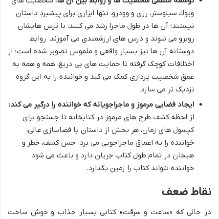
توسعه منطقی شخصیت ها و روابط بین آن ها:
شخصیت های
ویولا، سیلوستر، رزی و وودرو، تنها ابزاری برای پیشبرد داستان
نیستند؛ آن ها در طول ماجرا رشد می کنند، با ترس هایشان
روبرو می شوند و درس های ارزشمندی می آموزند. روابط
دوستانه آن ها نیز بسیار واقعی و ملموس تصویر شده است؛ از
اختلافات کوچک گرفته تا حمایت های بی دریغ، همه و همه به
عمق شخصیت پردازی کمک می کند و خواننده را به این گروه
نزدیک تر می سازد.
ایجاد فضایی مرموز و ماجراجویانه که خواننده را درگیر می کند:
از لحظه کشف طرح های مرموز در کتابخانه تا جستجو برای
کپسول های زمان، هر بخش از داستان با فضاسازی عالی،
خواننده را به اعماق ماجراجویی می برد. حس کشف، خطر و
هیجان در تمام طول کتاب جریان دارد و باعث می شود
خواننده نتواند کتاب را زمین بگذارد.
نقاط ضعف
در حالی که «ساعت و سرقت» کتابی بسیار جذاب و خوش ساخت