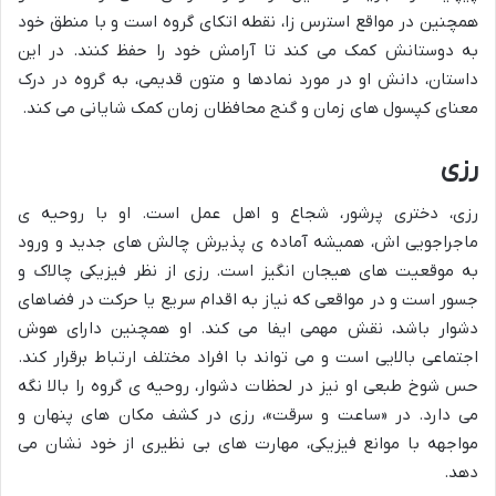
همچنین در مواقع استرس زا، نقطه اتکای گروه است و با منطق خود
به دوستانش کمک می کند تا آرامش خود را حفظ کنند. در این
داستان، دانش او در مورد نمادها و متون قدیمی، به گروه در درک
معنای کپسول های زمان و گنج محافظان زمان کمک شایانی می کند.
رزی
رزی، دختری پرشور، شجاع و اهل عمل است. او با روحیه ی
ماجراجویی اش، همیشه آماده ی پذیرش چالش های جدید و ورود
به موقعیت های هیجان انگیز است. رزی از نظر فیزیکی چالاک و
جسور است و در مواقعی که نیاز به اقدام سریع یا حرکت در فضاهای
دشوار باشد، نقش مهمی ایفا می کند. او همچنین دارای هوش
اجتماعی بالایی است و می تواند با افراد مختلف ارتباط برقرار کند.
حس شوخ طبعی او نیز در لحظات دشوار، روحیه ی گروه را بالا نگه
می دارد. در «ساعت و سرقت»، رزی در کشف مکان های پنهان و
مواجهه با موانع فیزیکی، مهارت های بی نظیری از خود نشان می
دهد.