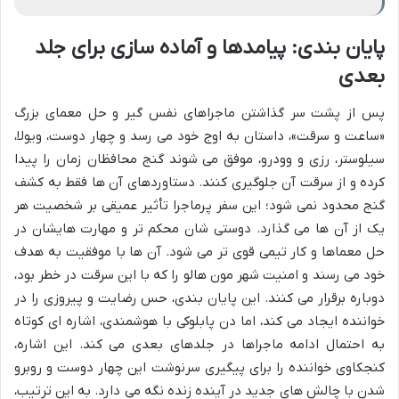
پایان بندی: پیامدها و آماده سازی برای جلد
بعدی
پس از پشت سر گذاشتن ماجراهای نفس گیر و حل معمای بزرگ
«ساعت و سرقت»، داستان به اوج خود می رسد و چهار دوست، ویولا،
سیلوستر، رزی و وودرو، موفق می شوند گنج محافظان زمان را پیدا
کرده و از سرقت آن جلوگیری کنند. دستاوردهای آن ها فقط به کشف
گنج محدود نمی شود؛ این سفر پرماجرا تأثیر عمیقی بر شخصیت هر
یک از آن ها می گذارد. دوستی شان محکم تر و مهارت هایشان در
حل معماها و کار تیمی قوی تر می شود. آن ها با موفقیت به هدف
خود می رسند و امنیت شهر مون هالو را که با این سرقت در خطر بود،
دوباره برقرار می کنند. این پایان بندی، حس رضایت و پیروزی را در
خواننده ایجاد می کند، اما دن پابلوکی با هوشمندی، اشاره ای کوتاه
به احتمال ادامه ماجراها در جلدهای بعدی می کند. این اشاره،
کنجکاوی خواننده را برای پیگیری سرنوشت این چهار دوست و روبرو
شدن با چالش های جدید در آینده زنده نگه می دارد. به این ترتیب،