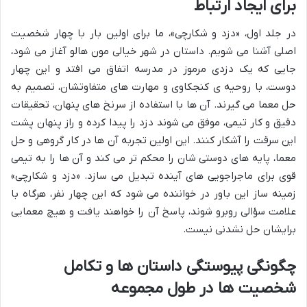
برای ایجاد ارتباط
در جلد اول، «دزد و شکارچی»، ما برای اولین بار با چهار شخصیت
اصلی آشنا می شویم. داستان در شهر خیالی مون هالو آغاز می شود،
جایی که یک دزدی مرموز در مدرسه اتفاق می افتد و این چهار
دوست، با روحیه ی کنجکاوی و مهارت های متفاوتشان، تصمیم به
حل معما می گیرند. آن ها با استفاده از سرنخ های پنهان، تحقیقات
دقیق و کار تیمی، موفق می شوند دزد را پیدا کرده و راز پنهان پشت
این سرقت را آشکار کنند. این اولین تجربه آن ها در کار گروهی و حل
معما، پایه های دوستی شان را محکم تر می کند و آن ها را به تیمی
قوی برای ماجراجویی های آینده تبدیل می سازد. «دزد و شکارچی»
زمینه ساز این باور در خواننده می شود که این چهار نفر، هرگاه با
علامت سؤالی روبرو شوند، پاسخ آن را خواهند یافت و هیچ معمایی
برایشان حل نشدنی نیست.
چگونگی پیوستگی داستان ها و تکامل
شخصیت ها در طول مجموعه