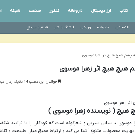
کتاب
ارز دیجیتال
داروخانه
کنکور
صنعت
شبکه
ا
اقتصادی
خانواده
ورزشی
فرهنگ و هنر
فیلم و سریال
ه پشم هیچ هیچ اثر زهرا موسوی
م هیچ هیچ اثر زهرا موسوی
خواندن این مطلب 14 دقیقه زمان میبرد
 هیچ ( نویسنده زهرا موسوی )
 موسوی، داستانی شیرین و شعرگونه است که کودکان را با فرآیند شگف
ر نهایت محصولات متنوع آشنا می کند و ارتباط عمیق میان طبیعت و تلا