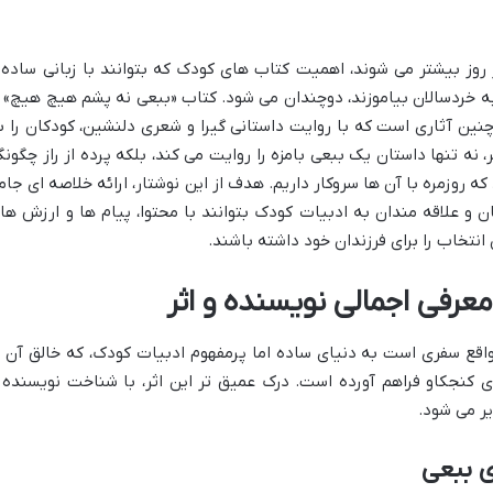
 روز بیشتر می شوند، اهمیت کتاب های کودک که بتوانند با زبانی ساده 
ه خردسالان بیاموزند، دوچندان می شود. کتاب «ببعی نه پشم هیچ هیچ» ا
 چنین آثاری است که با روایت داستانی گیرا و شعری دلنشین، کودکان را ب
نه تنها داستان یک ببعی بامزه را روایت می کند، بلکه پرده از راز چگونگ
ه روزمره با آن ها سروکار داریم. هدف از این نوشتار، ارائه خلاصه ای جام
ان و علاقه مندان به ادبیات کودک بتوانند با محتوا، پیام ها و ارزش ها
انتخاب را برای فرزندان خود داشته باشند.
رفی اجمالی نویسنده و اثر
اقع سفری است به دنیای ساده اما پرمفهوم ادبیات کودک، که خالق آن ب
ی کنجکاو فراهم آورده است. درک عمیق تر این اثر، با شناخت نویسنده 
ر می شود.
ی ببعی