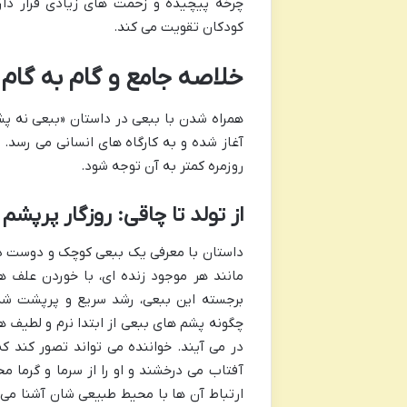
چرخه پیچیده و زحمت های زیادی قرار دارد
کودکان تقویت می کند.
خلاصه جامع و گام به گا
همراه شدن با ببعی در داستان «ببعی نه 
آغاز شده و به کارگاه های انسانی می رسد. ا
روزمره کمتر به آن توجه شود.
از تولد تا چاقی: روزگار پرپشم
داستان با معرفی یک ببعی کوچک و دوست دا
مانند هر موجود زنده ای، با خوردن علف ها
برجسته این ببعی، رشد سریع و پرپشت شد
چگونه پشم های ببعی از ابتدا نرم و لطیف
در می آیند. خواننده می تواند تصور کند ک
آفتاب می درخشند و او را از سرما و گرما م
ارتباط آن ها با محیط طبیعی شان آشنا می