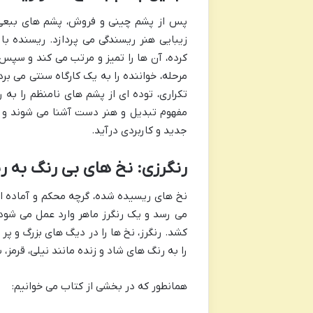
پس از پشم چینی و فروش، پشم های ببعی
زیبایی هنر ریسندگی می پردازد. ریسنده با 
کرده، آن ها را تمیز و مرتب می کند و سپس 
مرحله، خواننده را به یک کارگاه سنتی می ب
تکراری، توده ای از پشم های نامنظم را به
مفهوم تبدیل و هنر دست آشنا می شوند و م
جدید و کاربردی درآید.
رنگرزی: نخ های بی رنگ به ر
نخ های ریسیده شده، گرچه محکم و آماده ان
می رسد و یک رنگرز ماهر وارد عمل می شود
کشد. رنگرز، نخ ها را در دیگ های بزرگ و 
را به رنگ های شاد و زنده مانند نیلی، قرمز، 
همانطور که در بخشی از کتاب می خوانیم: