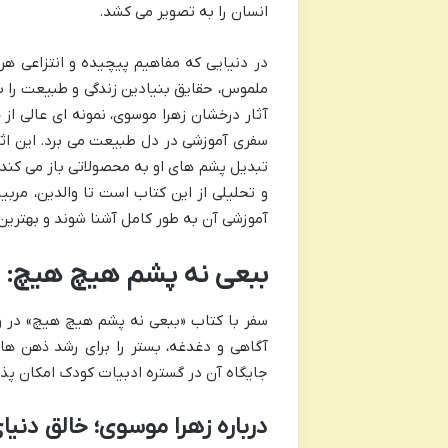
انسان را به تصویر می کشد.
در دنیایی که مفاهیم پیچیده و انتزاعی هر
ملموس، حقایق بنیادین زندگی و طبیعت را ب
آثار درخشان زهرا موسوی، نمونه ای عالی از
سفری آموزشی در دل طبیعت می برد. این اثر، 
تبدیل پشم های او به محصولاتی باز می کند ک
و تحلیلی از این کتاب است تا والدین، مربی
آموزشی آن به طور کامل آشنا شوند و بهترین 
ببعی نه پشم هیچ هیچ: مع
سفر با کتاب «ببعی نه پشم هیچ هیچ» در و
آگاهی و دغدغه، بستر را برای رشد ذهن ها
جایگاه آن در گستره ادبیات کودک امکان پذی
درباره زهرا موسوی؛ خالق دنیا