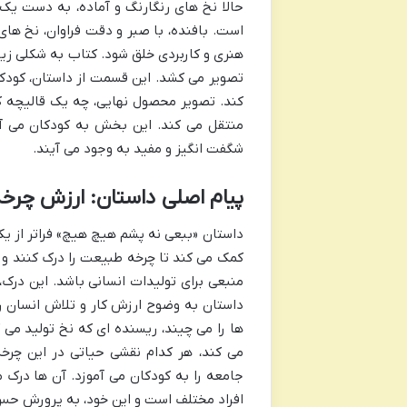
حالا نخ های رنگارنگ و آماده، به دست یک 
است. بافنده، با صبر و دقت فراوان، نخ های 
هنری و کاربردی خلق شود. کتاب به شکلی زیبا
تصویر می کشد. این قسمت از داستان، کودکان
کند. تصویر محصول نهایی، چه یک قالیچه ک
منتقل می کند. این بخش به کودکان می آم
شگفت انگیز و مفید به وجود می آیند.
پیام اصلی داستان: ارزش چرخ
داستان «ببعی نه پشم هیچ هیچ» فراتر از ی
کمک می کند تا چرخه طبیعت را درک کنند و 
منبعی برای تولیدات انسانی باشد. این درک
داستان به وضوح ارزش کار و تلاش انسان را
ها را می چیند، ریسنده ای که نخ تولید می 
می کند، هر کدام نقشی حیاتی در این چرخ
جامعه را به کودکان می آموزد. آن ها درک 
افراد مختلف است و این خود، به پرورش حس 