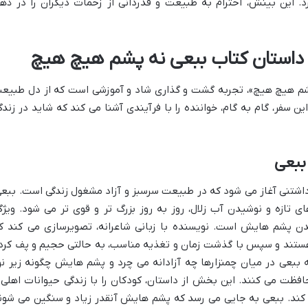
. این بینش، احترام به طبیعت و قدردانی از زحمات دیگران را در ذه
م داستان کتاب ببعی نه پشم هیچ هیچ
پشم هیچ هیچ»، تجربه گشت و گذاری شاد و آموزشی است که از دل طبیع
ین سفر، گام به گام، خواننده را با فرآیندی آشنا می کند که شاید در زندگ
 ببعی
شتنی آغاز می شود که در طبیعت سرسبز و آزاد مشغول زندگی است. ببعی
ی تازه و نوشیدن آب زلال، روز به روز بزرگ تر و قوی تر می شود. ویژگ
ن پشم هایش است. نویسنده با زبانی شاعرانه، تصویرسازی می کند ک
 هستند و سپس با گذشت زمان و تغذیه مناسب، به حالتی حجیم و پف کرد
ه ببعی در میان چمنزارها چه آزادانه می چرد و پشم هایش چگونه زیر نو
حافظت می کنند. این بخش از داستان، کودکان را با زندگی حیوانات اهلی 
 کند. ببعی به جایی می رسد که پشم هایش آنقدر زیاد و سنگین می شون