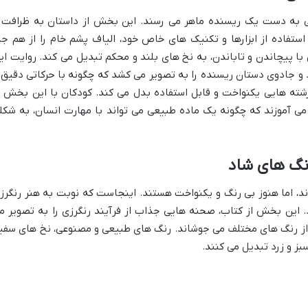
 به دست یک ریسنده ماهر می رسند. این بخش از داستان به ظرافت 
استفاده از ابزارها و تکنیک های خاص خود، الیاف پشم خام را از هم جد
با پیچاندن و تاباندن، به نخ های بلند و محکم تبدیل می کند. روایت ای
رد و جادوی دستان ریسنده را به تصویر می کشد که چگونه با حرکاتی دقیق 
 رشته هایی یکنواخت و قابل استفاده بدل می کند. کودکان با این بخش ب
ی آموزند که چگونه یک ماده طبیعی می تواند با مهارت انسان، به شکل
نگ های شاد
د، اما هنوز بی رنگ و یکنواخت هستند. اینجاست که نوبت به هنر رنگرز
. این بخش از کتاب، صحنه هایی جذاب از فرآیند رنگرزی را به تصویر م
پر از رنگ های مختلف می جوشاند. رنگ های طبیعی و مصنوعی، نخ های سفی
سبز و زرد تبدیل می کنند.