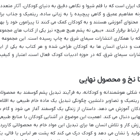
 ایران است که با قلم شیوا و نگاهی دقیق به دنیای کودکان، آثار متعدد
نه مفاهیم عمیق و گاهی پیچیده را به زبانی ساده، ریتمیک و جذاب برا
 محتوای آموزشی هستند و به کودکان کمک می کنند تا پیرامون خود را بهت
رتباط برقرار کنند. «ببعی نه پشم هیچ هیچ» نیز یکی از کتاب های مجموع
ه با همکاری انتشارات سیمای شرق به چاپ رسیده است. این مجموعه ب
 و دنیای انسان ها به کودکان طراحی شده و هر کتاب به یکی از ای
تشارات سیمای شرق، که در حوزه ادبیات کودک فعال است، اعتبار و کیفی
ا نخ و محصول نهایی
شکلی هوشمندانه و کودکانه، به فرآیند تبدیل پشم گوسفند به محصولا
، ریتمیک و تصاویر دلنشین، چگونگی تبدیل یک ماده خام طبیعی به اقلام
ودکان آموزش می دهد. داستان از زندگی یک گوسفند آغاز می شود و گام ب
ایی دنبال می کند. اهمیت این موضوع در آشنایی کودکان با منابع طبیعی
ش کار و تلاش انسان ها برای تبدیل این مواد خام به محصولاتی کاربرد
ولید را نشان می دهد و کودک درک می کند که پشت هر لباس یا قالی، ی