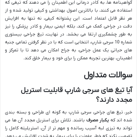
گواهینامه ها، به کادر درمانی این اطمینان را می دهند که تیغی که
استفاده می کنند، با بالاترین اصول بهداشتی و کیفی تولید شده و از
هر نظر قابل اعتماد است. این پشتوانه کیفی، نه تنها به افزایش
دقت در جراحی کمک می کند، بلکه ایمنی بیمار و کادر پزشکی را نیز
به طور چشمگیری ارتقا می بخشد. در نهایت، تیغ جراحی بیستوری
شماره 10 سرجی شارپ، انتخابی است که با در نظر گرفتن تمامی جنبه
های حیاتی یک عمل جراحی، به جراح امکان می دهد تا با تمرکز و
اطمینان، بهترین تجربه ممکن را برای خود و بیمار خلق کند.
سوالات متداول
آیا تیغ های سرجی شارپ قابلیت استریل
مجدد دارند؟
خیر، تیغ های جراحی سرجی شارپ به گونه ای طراحی و بسته بندی
شده اند که
یکبار مصرف
باشند. تلاش برای استریل مجدد آن ها می
تواند به تیزی لبه آسیب رسانده و مهم تر از آن، استریلیته کامل را
تضمین نکند که خطر عفونت را برای بیمار به شدت افزایش می دهد.