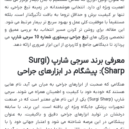
اهمیت ویژه ای دارد. انتخابی هوشمندانه در زمینه تیغ جراحی، نه
تنها بر کیفیت برش و حداقل تروما به بافت تأثیرگذار است، بلکه
مستقیماً با موفقیت کلی عمل و بهبود سریع تر بیمار مرتبط می شود.
این مقاله، برای روشن تر کردن مسیر انتخاب، به بررسی عمیق و
تخصصی ویژگی های
تیغ جراحی بیستوری شماره 10 سرجی شارپ
می
پردازد تا دیدگاهی جامع و کاربردی از این ابزار ضروری ارائه دهد.
معرفی برند سرجی شارپ (Surgi
Sharp): پیشگام در ابزارهای جراحی
هنگامی که صحبت از ابزارهای جراحی به میان می آید، نام هایی
هستند که خودبه خود با کیفیت و اطمینان همراه می شوند. سرجی
شارپ (Surgi Sharp) یکی از این نام های معتبر است که در صنعت
تجهیزات پزشکی جایگاه ویژه ای یافته است. این برند، با سابقه
درخشان در تولید ابزارهای جراحی دقیق و باکیفیت، به عنوان
پیشگامی در این عرصه شناخته می شود و اعتبار جهانی خود را با