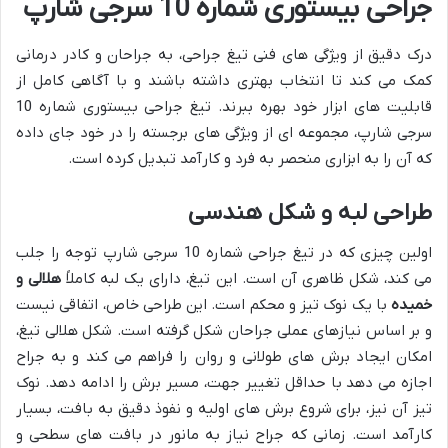
جراحی بیستوری شماره 10 سرجی شارپ
درک دقیق از ویژگی های فنی تیغ جراحی، به جراحان و کادر درمانی
کمک می کند تا انتخاب بهتری داشته باشند و با آگاهی کامل از
قابلیت های ابزار خود بهره ببرند. تیغ جراحی بیستوری شماره 10
سرجی شارپ، مجموعه ای از ویژگی های برجسته را در خود جای داده
که آن را به ابزاری منحصر به فرد و کارآمد تبدیل کرده است.
طراحی لبه و شکل هندسی
اولین چیزی که در تیغ جراحی شماره 10 سرجی شارپ توجه را جلب
می کند، شکل ظاهری آن است. این تیغ، دارای یک لبه کاملاً
هلالی و
خمیده
با یک نوک تیز و محکم است. این طراحی خاص، اتفاقی نیست
و بر اساس نیازهای عملی جراحان شکل گرفته است. شکل هلالی تیغ،
امکان ایجاد برش های طولانی و روان را فراهم می کند و به جراح
اجازه می دهد با حداقل تغییر جهت، مسیر برش را ادامه دهد. نوک
تیز آن نیز، برای شروع برش های اولیه و نفوذ دقیق به بافت، بسیار
کارآمد است. زمانی که جراح نیاز به مانور در بافت های سطحی و