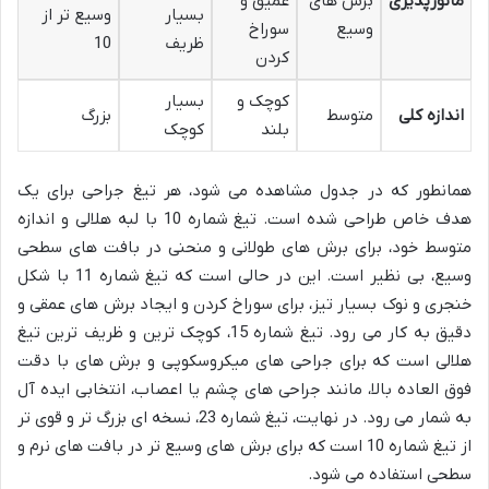
مانورپذیری
برش های
عمیق و
بسیار
وسیع تر از
وسیع
سوراخ
ظریف
10
کردن
کوچک و
بسیار
اندازه کلی
متوسط
بزرگ
بلند
کوچک
همانطور که در جدول مشاهده می شود، هر تیغ جراحی برای یک
هدف خاص طراحی شده است. تیغ شماره 10 با لبه هلالی و اندازه
متوسط خود، برای برش های طولانی و منحنی در بافت های سطحی
وسیع، بی نظیر است. این در حالی است که تیغ شماره 11 با شکل
خنجری و نوک بسیار تیز، برای سوراخ کردن و ایجاد برش های عمقی و
دقیق به کار می رود. تیغ شماره 15، کوچک ترین و ظریف ترین تیغ
هلالی است که برای جراحی های میکروسکوپی و برش های با دقت
فوق العاده بالا، مانند جراحی های چشم یا اعصاب، انتخابی ایده آل
به شمار می رود. در نهایت، تیغ شماره 23، نسخه ای بزرگ تر و قوی تر
از تیغ شماره 10 است که برای برش های وسیع تر در بافت های نرم و
سطحی استفاده می شود.