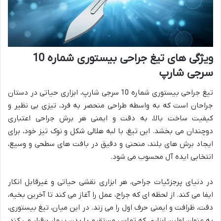
ویژگی های تیغ جراحی بیستوری شماره 10
سرجی شارپ
تیغ جراحی بیستوری شماره 10 سرجی شارپ، ابزاری حیاتی در دستان
جراحان است که به واسطه طراحی منحصر به فرد، تیزی بی نظیر و
کیفیت ساخت بالا، به دقت و ایمنی هر برش جراحی اعتباری
دوچندان می بخشد. این تیغ، با لبه هلالی شکل و نوک تیز خود، برای
ایجاد برش های بلند، منحنی و دقیق در بافت های سطحی و وسیع،
انتخابی ایده آل محسوب می شود.
در دنیای پرجزئیات جراحی، هر ابزاری نقشی حیاتی و غیرقابل انکار
ایفا می کند. از لحظه ای که جراح، عمل را آغاز می کند تا آخرین بخیه،
دقت، ظرافت و ایمنی حرف اول را می زند. در این میان، تیغ بیستوری،
به عنوان اولین ابزاری که تماس مستقیم با بدن بیمار برقرار می کند،