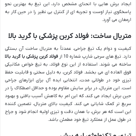
ایجاد برش هایی با انحنای مشخص دارد، این تیغ به بهترین نحو
پاسخگوی نیاز اوست و تجربه ای از کنترل بی نظیر را در حین کار به
ارمغان می آورد.
متریال ساخت: فولاد کربن پزشکی با گرید بالا
کیفیت و دوام یک تیغ جراحی، عمدتاً به متریال ساخت آن بستگی
دارد. تیغ های سرجی شارپ شماره 10 از
فولاد کربن پزشکی با گرید بالا
ساخته می شوند. استفاده از این نوع فولاد، به تیغ خواص مکانیکی
فوق العاده ای می بخشد. فولاد کربن، به دلیل سختی و قابلیت حفظ
تیزی خود در طولانی مدت، انتخابی ایده آل برای ابزارهای جراحی
است. این متریال، در برابر سایش مقاوم بوده و حداقل اصطکاک را در
حین برش ایجاد می کند، که این امر به کاهش آسیب بافتی و بهبود
سریع تر کمک شایانی می کند. کیفیت بالای متریال، تضمین کننده
این است که هر برش، با همان دقت و تیزی اولیه انجام شود و جراح
در طول عمل از عملکرد تیغ خود مطمئن باشد.
تیزی و تکنولوژی لبه برش