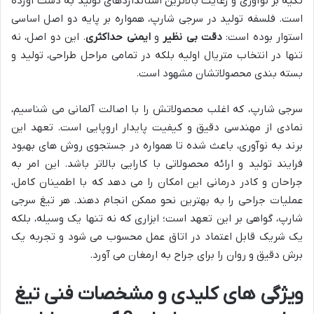
تکیه بر نوآوری و رعایت بالاترین استانداردهای تولید به دست آورده
است. فلسفه تولید در سرجی شارپ، همواره بر پایه دو اصل اساسی
استوار بوده است:
دقت بی نظیر
و
ایمنی حداکثری
. این دو اصل، نه
تنها در انتخاب متریال اولیه بلکه در تمامی مراحل طراحی، تولید و
بسته بندی محصولاتشان مشهود است.
سرجی شارپ، که اغلب محصولاتش را با اصالت آلمانی می شناسیم،
نمادی از مهندسی دقیق و کیفیت پایدار اروپایی است. تعهد این
برند به نوآوری، باعث شده تا همواره در جستجوی روش های بهبود
فرایند تولید و ارائه محصولاتی با کارایی بالاتر باشد. این امر به
جراحان و کادر درمانی این امکان را می دهد که با اطمینان کامل،
عملیات جراحی را به بهترین نحو ممکن انجام دهند. هر تیغ سرجی
شارپ، گواهی بر این تعهد است؛ ابزاری که نه تنها یک وسیله، بلکه
یک شریک قابل اعتماد در اتاق عمل محسوب می شود و تجربه یک
برش دقیق و روان را برای جراح به ارمغان می آورد.
ویژگی های کلیدی و مشخصات فنی تیغ