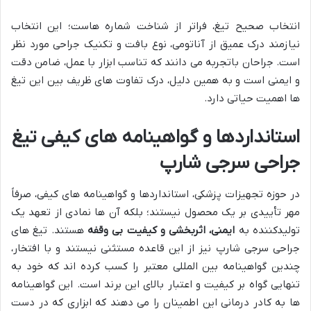
انتخاب صحیح تیغ، فراتر از شناخت شماره هاست؛ این انتخاب
نیازمند درک عمیق از آناتومی، نوع بافت و تکنیک جراحی مورد نظر
است. جراحان باتجربه می دانند که تناسب ابزار با عمل، ضامن دقت
و ایمنی است و به همین دلیل، درک تفاوت های ظریف بین این تیغ
ها اهمیت حیاتی دارد.
استانداردها و گواهینامه های کیفی تیغ
جراحی سرجی شارپ
در حوزه تجهیزات پزشکی، استانداردها و گواهینامه های کیفی، صرفاً
مهر تأییدی بر یک محصول نیستند؛ بلکه آن ها نمادی از تعهد یک
تولیدکننده به
ایمنی، اثربخشی و کیفیت بی وقفه
هستند. تیغ های
جراحی سرجی شارپ نیز از این قاعده مستثنی نیستند و با افتخار،
چندین گواهینامه بین المللی معتبر را کسب کرده اند که خود به
تنهایی گواه بر کیفیت و اعتبار بالای این برند است. این گواهینامه
ها به کادر درمانی این اطمینان را می دهند که ابزاری که در دست