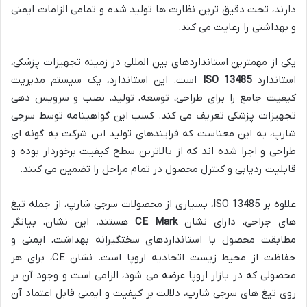
دارند، تحت دقیق ترین نظارت ها تولید شده و تمامی الزامات ایمنی
و بهداشتی را رعایت می کند.
یکی از مهمترین استانداردهای بین المللی در زمینه تجهیزات پزشکی،
استاندارد
ISO 13485
است. این استاندارد، یک سیستم مدیریت
کیفیت جامع را برای طراحی، توسعه، تولید، نصب و سرویس دهی
تجهیزات پزشکی تعریف می کند. کسب این گواهینامه توسط سرجی
شارپ، به این معناست که فرایندهای تولید این شرکت به گونه ای
طراحی و اجرا شده اند که از بالاترین سطح کیفیت برخوردار بوده و
قابلیت ردیابی و کنترل محصول در تمام مراحل را تضمین می کنند.
علاوه بر ISO 13485، بسیاری از محصولات سرجی شارپ، از جمله تیغ
های جراحی، دارای نشان
CE Mark
هستند. این نشان، بیانگر
مطابقت محصول با استانداردهای سختگیرانه بهداشت، ایمنی و
حفاظت از محیط زیست اتحادیه اروپا است. نشان CE، برای هر
محصولی که در بازار اروپا عرضه می شود، الزامی است و وجود آن بر
روی تیغ های سرجی شارپ، دلالت بر کیفیت و ایمنی قابل اعتماد آن