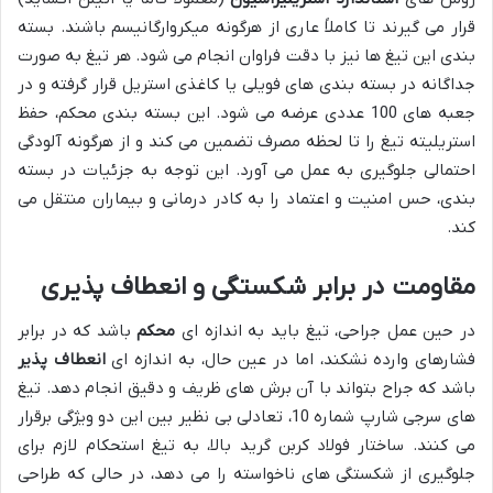
قرار می گیرند تا کاملاً عاری از هرگونه میکروارگانیسم باشند. بسته
بندی این تیغ ها نیز با دقت فراوان انجام می شود. هر تیغ به صورت
جداگانه در بسته بندی های فویلی یا کاغذی استریل قرار گرفته و در
جعبه های 100 عددی عرضه می شود. این بسته بندی محکم، حفظ
استریلیته تیغ را تا لحظه مصرف تضمین می کند و از هرگونه آلودگی
احتمالی جلوگیری به عمل می آورد. این توجه به جزئیات در بسته
بندی، حس امنیت و اعتماد را به کادر درمانی و بیماران منتقل می
کند.
مقاومت در برابر شکستگی و انعطاف پذیری
در حین عمل جراحی، تیغ باید به اندازه ای
محکم
باشد که در برابر
فشارهای وارده نشکند، اما در عین حال، به اندازه ای
انعطاف پذیر
باشد که جراح بتواند با آن برش های ظریف و دقیق انجام دهد. تیغ
های سرجی شارپ شماره 10، تعادلی بی نظیر بین این دو ویژگی برقرار
می کنند. ساختار فولاد کربن گرید بالا، به تیغ استحکام لازم برای
جلوگیری از شکستگی های ناخواسته را می دهد، در حالی که طراحی