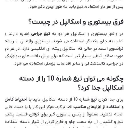
پس از هر بار استفاده، تیغ باید به طور ایمن دفع شود.
فرق بیستوری و اسکالپل در چیست؟
در واقع، بیستوری و اسکالپل هر دو به
تیغ جراحی
اشاره دارند و
اغلب به جای یکدیگر استفاده می شوند. بیستوری واژه ای با ریشه
فرانسوی است، در حالی که اسکالپل ریشه ای انگلیسی دارد. در هر دو
مورد، منظور تیغی بسیار تیز است که برای برش بافت های بیولوژیکی
در جراحی، کالبدشکافی و سایر اقدامات پزشکی استفاده می شود.
چگونه می توان تیغ شماره 10 را از دسته
اسکالپل جدا کرد؟
برای جدا کردن تیغ شماره 10 از دسته اسکالپل، باید
با احتیاط کامل
و استفاده از ابزارهای مناسب
اقدام کرد. هرگز این کار را با دست خالی
انجام ندهید. معمولاً از پنس یا سوزن گیر برای گرفتن قسمت پشتی
تیغ و کشیدن آن به سمت جلو و خارج کردن از شیار دسته استفاده