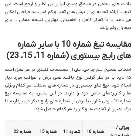
بافت های سطحی در مناطق وسیع، ابزاری بی نظیر و ارجح است. این
تیغ، با ارائه تجربه ای از برش های تمیز و کم ضرر، به جراحان امکان
می دهد تا با تمرکز کامل و اطمینان، بهترین نتیجه ممکن را برای
بیماران رقم بزنند.
مقایسه تیغ شماره 10 با سایر شماره
های رایج بیستوری (شماره 11، 15، 23)
انتخاب صحیح تیغ جراحی، یکی از تصمیمات کلیدی در هر عمل است
که باید با در نظر گرفتن نوع بافت، عمق برش و ظرافت مورد نیاز
انجام شود. تیغ های بیستوری در شماره های مختلف، هر کدام ویژگی
ها و کاربردهای خاص خود را دارند. در این بخش، به مقایسه تیغ
شماره 10 سرجی شارپ با برخی از شماره های رایج دیگر می پردازیم تا
درک بهتری از تفاوت ها و کاربرد هر کدام حاصل شود.
ویژگی /
شماره 10
شماره 11
شماره 15
شماره 23
شماره تیغ