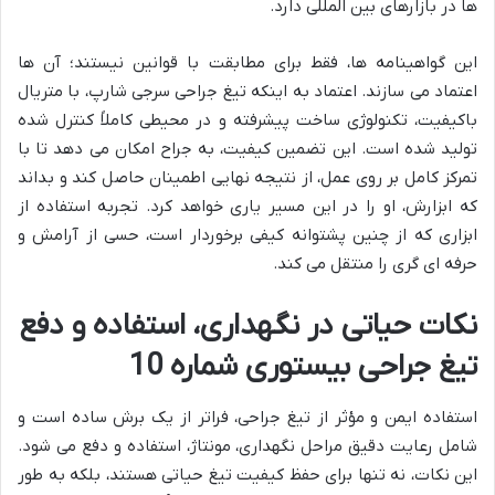
ها در بازارهای بین المللی دارد.
این گواهینامه ها، فقط برای مطابقت با قوانین نیستند؛ آن ها
اعتماد می سازند. اعتماد به اینکه تیغ جراحی سرجی شارپ، با متریال
باکیفیت، تکنولوژی ساخت پیشرفته و در محیطی کاملاً کنترل شده
تولید شده است. این تضمین کیفیت، به جراح امکان می دهد تا با
تمرکز کامل بر روی عمل، از نتیجه نهایی اطمینان حاصل کند و بداند
که ابزارش، او را در این مسیر یاری خواهد کرد. تجربه استفاده از
ابزاری که از چنین پشتوانه کیفی برخوردار است، حسی از آرامش و
حرفه ای گری را منتقل می کند.
نکات حیاتی در نگهداری، استفاده و دفع
تیغ جراحی بیستوری شماره 10
استفاده ایمن و مؤثر از تیغ جراحی، فراتر از یک برش ساده است و
شامل رعایت دقیق مراحل نگهداری، مونتاژ، استفاده و دفع می شود.
این نکات، نه تنها برای حفظ کیفیت تیغ حیاتی هستند، بلکه به طور