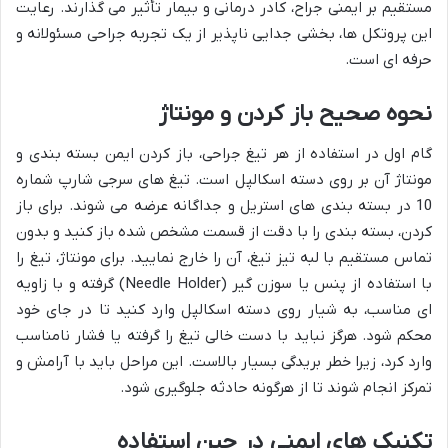
مستقیم بر ایمنی جراح، کادر درمانی و بیمار تأثیر می گذارند. رعایت
این پروتکل ها، بخشی جدایی ناپذیر از یک تجربه جراحی مسئولانه و
حرفه ای است.
نحوه صحیح باز کردن و مونتاژ
گام اول در استفاده از هر تیغ جراحی، باز کردن ایمن بسته بندی و
مونتاژ آن بر روی دسته اسکالپل است. تیغ های سرجی شارپ شماره
10 در بسته بندی های استریل و جداگانه عرضه می شوند. برای باز
کردن، بسته بندی را با دقت از قسمت مشخص شده باز کنید و بدون
تماس مستقیم با لبه تیز تیغ، آن را خارج نمایید. برای مونتاژ، تیغ را
با استفاده از پنس یا سوزن گیر (Needle Holder) گرفته و با زاویه
ای مناسب، به شیار روی دسته اسکالپل وارد کنید تا در جای خود
محکم شود. هرگز نباید با دست خالی تیغ را گرفته یا فشار نامناسب
وارد کرد، زیرا خطر بریدگی بسیار بالاست. این مراحل باید با آرامش و
تمرکز انجام شوند تا از هرگونه حادثه جلوگیری شود.
تکنیک های ایمنی در حین استفاده