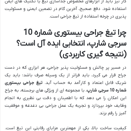
کار نیز باید از ابزارهای مخصوص جداسازی تیغ یا تکنیک های ایمن
استفاده شود. دفع صحیح، آخرین گام در تضمین ایمنی و مسئولیت
پذیری در چرخه استفاده از تیغ جراحی است.
چرا تیغ جراحی بیستوری شماره 10
سرجی شارپ، انتخابی ایده آل است؟
(نتیجه گیری کاربردی)
در مسیر پر چالش و مسئولیت پذیر جراحی، هر ابزاری که در دست
جراح قرار می گیرد، باید فراتر از یک وسیله صرف باشد؛ باید یک
شریک قابل اعتماد و کارآمد به حساب آید.
تیغ جراحی بیستوری
شماره 10 سرجی شارپ
، با مجموعه ای از ویژگی های برجسته، به جراح
این امکان را می دهد که با اطمینان و دقت بی نظیری به انجام
وظایف خود بپردازد و تجربه یک عمل جراحی بی دغدغه و موفقیت
آمیز را رقم بزند.
کیفیت ساخت بالا، یکی از مهمترین مزایای رقابتی این تیغ است.