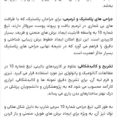
بخشد.
جراحی های پلاستیک و ترمیمی:
برای جراحان پلاستیک، که با ظرافت
های بی شماری در ترمیم بافت و پیوند پوست سروکار دارند، تیغ
شماره 10 به واسطه قابلیت ایجاد برش های منحنی و ظریف، بسیار
کاربردی است. این تیغ امکان ایجاد خطوط برش زیبایی شناختی و
دقیق را فراهم می آورد که در نتیجه نهایی جراحی های پلاستیک
بسیار حائز اهمیت است.
تشریح و کالبدشکافی:
علاوه بر کاربردهای بالینی، تیغ شماره 10 در
مطالعات آناتومیک و پاتولوژی نیز مورد استفاده قرار می گیرد. تیزی
و فرم لبه آن، برای تشریح دقیق نمونه ها و کالبدشکافی، ابزاری
کارآمد محسوب می شود که به پژوهشگران و دانشجویان پزشکی در
درک بهتر ساختارهای بدن یاری می رساند.
به طور کلی، تیغ جراحی شماره 10 سرجی شارپ به دلیل شکل هلالی و
نوک تیز آن، به ویژه برای ایجاد برش های طویل، منحنی و باز کردن