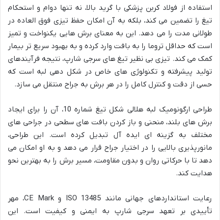
استفاده از فولاد کربن پزشکی با گرید بالا، نه تنها دوام و استحکام
تیغ را تضمین می کند، بلکه به آن امکان حفظ تیزی فوق العاده در
طولانی مدت را می دهد. این به معنای برش هایی یکنواخت و تمیز
است که حداقل تروما را به بافت وارد کرده و به بهبود سریع تر بیمار
کمک می کند. تیزی بی نظیر تیغ های سرجی شارپ، نتیجه فرآیندهای
تولید پیشرفته و تکنولوژی های خاص در شکل دهی لبه است که
حسی از دقت و کنترل کامل را در هر برش به جراح منتقل می سازد.
طراحی ارگونومیک لبه هلالی شکل تیغ شماره 10، آن را برای ایجاد
برش های بلند، منحنی و باز کردن بافت های سطحی در جراحی های
مختلف به گزینه ای ایده آل تبدیل کرده است. این طراحی،
مانورپذیری بالایی را در اختیار جراح قرار می دهد و به او امکان می
دهد تا با حرکاتی روان و بدون مقاومت، مسیر برش را به بهترین نحو
هدایت کند.
رعایت استانداردهای جهانی مانند ISO 13485 و CE Mark، مهر
تأییدی بر تعهد سرجی شارپ به ایمنی و کیفیت است. این