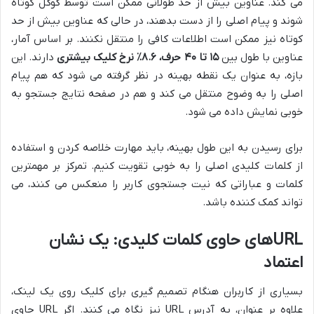
می کند. عناوین بیش از حد طولانی ممکن است توسط گوگل کوتاه
شوند و پیام اصلی را از دست بدهند، در حالی که عناوین بیش از حد
کوتاه نیز ممکن است اطلاعات کافی را منتقل نکنند. بر اساس آمار،
عناوین با طول بین
۱۵ تا ۴۰ حرف، ۸.۶٪ نرخ کلیک بیشتری
دارند. این
بازه، به عنوان یک نقطه بهینه در نظر گرفته می شود که هم پیام
اصلی را به وضوح منتقل می کند و هم در صفحه نتایج جستجو به
خوبی نمایش داده می شود.
برای رسیدن به این طول بهینه، باید مهارت خلاصه کردن و استفاده
از کلمات کلیدی اصلی را به خوبی تقویت کنیم. تمرکز بر مهمترین
کلمات و عباراتی که نیت جستجوی کاربر را منعکس می کنند، می
تواند کمک کننده باشد.
URLهای حاوی کلمات کلیدی: یک نشان
اعتماد
بسیاری از کاربران هنگام تصمیم گیری برای کلیک روی یک لینک،
علاوه بر عنوان، به آدرس URL نیز نگاه می کنند. اگر URL حاوی