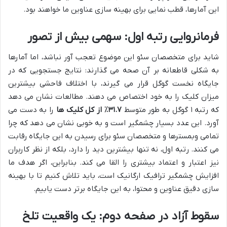
این آمارها، قطب نمایی برای بهینه سازی عناوین ما خواهند بود.
فرمانروایی رتبه اول: سهمی بیش از تصور
شاید برای متخصصان سئو این موضوع تعجب آور نباشد، اما آمارها
به شکلی قاطعانه بر آن صحه می گذارند: نتایج جستجویی که در
جایگاه نخست گوگل قرار می گیرند، با اختلاف فاحشی بیشترین
میزان کلیک را به خود اختصاص می دهند. مطالعات نشان می دهد
که رتبه ۱ گوگل به طور متوسط
۳۱.۷٪ از کل کلیک ها
را به دست می
آورد. این عدد بسیار چشمگیر است و به خوبی نشان می دهد که چرا
تمامی وبمسترها و متخصصان سئو برای رسیدن به این جایگاه رقابت
می کنند. رتبه اول، نه تنها بیشترین دید را دارد، بلکه از نظر کاربران
نیز اعتبار و اعتماد بیشتری را القا می کند. بنابراین، اگر هدف ما
افزایش چشمگیر ترافیک ارگانیک است، باید تلاش کنیم تا با بهینه
سازی دقیق عناوین و محتوا، به این جایگاه برتر دست یابیم.
سقوط آزاد در صفحه دوم: یک واقعیت تلخ