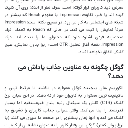
معرض دید کاربران قرار گرفته است، صرف نظر از اینکه روی آن کلیک
کرده اند یا خیر. تفاوت Impression با مفهوم Reach که بیشتر در
شبکه های اجتماعی به کار می رود، در همین نکته است؛ Impression
صرفاً نمایش را ثبت می کند، در حالی که Reach به تعداد افراد
منحصربه فردی اشاره دارد که محتوای ما را دیده اند. درک
Impression، نقطه آغاز تحلیل CTR است؛ زیرا بدون نمایش، هیچ
کلیکی اتفاق نخواهد افتاد.
گوگل چگونه به عناوین جذاب پاداش می
دهد؟
الگوریتم های پیچیده گوگل همواره در تلاشند تا مرتبط ترین و
باکیفیت ترین محتوا را به کاربران خود ارائه دهند. در این میان، نرخ
کلیک (CTR) نقش یک سیگنال رتبه بندی غیرمستقیم اما بسیار
قدرتمند را ایفا می کند. وقتی عنوانی جذاب، کاربران را تشویق به
کلیک می کند و آنها زمان بیشتری را در صفحه ما سپری می کنند (با
نرخ پرش کمتر)، گوگل این رفتار کاربر را به عنوان نشانه ای از کیفیت