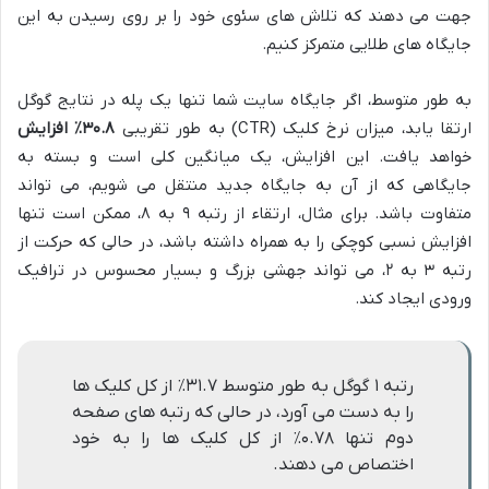
جهت می دهند که تلاش های سئوی خود را بر روی رسیدن به این
جایگاه های طلایی متمرکز کنیم.
به طور متوسط، اگر جایگاه سایت شما تنها یک پله در نتایج گوگل
ارتقا یابد، میزان نرخ کلیک (CTR) به طور تقریبی
۳۰.۸٪ افزایش
خواهد یافت. این افزایش، یک میانگین کلی است و بسته به
جایگاهی که از آن به جایگاه جدید منتقل می شویم، می تواند
متفاوت باشد. برای مثال، ارتقاء از رتبه ۹ به ۸، ممکن است تنها
افزایش نسبی کوچکی را به همراه داشته باشد، در حالی که حرکت از
رتبه ۳ به ۲، می تواند جهشی بزرگ و بسیار محسوس در ترافیک
ورودی ایجاد کند.
رتبه ۱ گوگل به طور متوسط ۳۱.۷٪ از کل کلیک ها
را به دست می آورد، در حالی که رتبه های صفحه
دوم تنها ۰.۷۸٪ از کل کلیک ها را به خود
اختصاص می دهند.