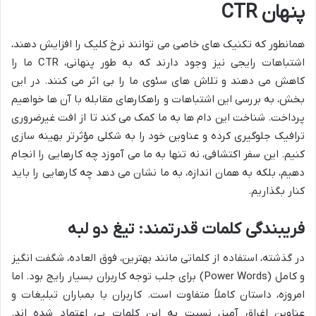
پنهان CTR
همانطور که تکنیک های خاصی می توانند نرخ کلیک را افزایش دهند،
اشتباهات رایجی نیز وجود دارند که به طور پنهانی، CTR ما را
کاهش می دهند و تلاش های سئوی ما را بی اثر می کنند. در این
بخش، به بررسی این اشتباهات و راهکارهای مقابله با آن ها خواهیم
پرداخت. شناخت این دام ها به ما کمک می کند تا از افت غیرضروری
ترافیک جلوگیری کرده و عناوین خود را به شکلی مؤثرتر بهینه سازی
کنیم. این سفر اکتشافی، نه تنها به ما می آموزد چه کارهایی را انجام
دهیم، بلکه به همان اندازه، به ما نشان می دهد چه کارهایی را باید
کنار بگذاریم.
فریبندگی کلمات قدرتمند: تیغ دو لبه
در گذشته، استفاده از کلماتی مانند بهترین، فوق العاده، شگفت انگیز
و کامل (Power Words) برای جلب توجه کاربران بسیار رایج بود. اما
امروزه، داستان کاملاً متفاوت است. کاربران با بمباران تبلیغات و
عناوین اغراق آمیز، نسبت به این کلمات بی اعتماد شده اند.