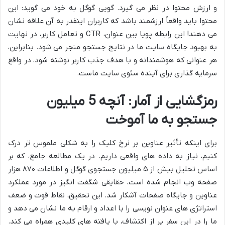
و ارزش محتوا در نظر می گیرد. گویی گوگل به خود می گوید: این
محتوا باید واقعاً ارزشمند باشد که کاربران اینقدر به آن علاقه نشان
می دهند! این رابطه پویا بین عنوان، CTR و تعامل کاربر، در نهایت
به بهبود جایگاه سایت ما در نتایج جستجو منجر می شود. بنابراین،
هر عنوانی که هوشمندانه و با هدف جذب کاربر نوشته شود، در واقع
سرمایه گذاری برای آینده سئوی سایت ماست.
رمزگشایی از آمار: آنچه 5 میلیون
جستجو به ما آموخت
برای اینکه تأثیر عناوین بر نرخ کلیک را به شکلی ملموس تر درک
کنیم، نیاز به داده های واقعی داریم. در یک مطالعه جامع، که بر
اساس تحلیل بیش از ۵ میلیون جستجوی گوگل و اطلاعات ۸۷۰ هزار
صفحه وب انجام شده است، حقایقی شگفت انگیز در مورد عملکرد
عناوین و جایگاه صفحات آشکار شد. این تحقیق، نقاط قوت و ضعف
استراتژی های عنوان نویسی را با اعداد و ارقام به ما نشان می دهد و
ما را در این سفر پر از اکتشاف، با یافته های کلیدی همراه می کند.