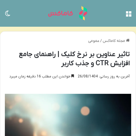
منو
تغی
مجله کاماکس
/
عمومی
تاثیر عناوین بر نرخ کلیک | راهنمای جامع
افزایش CTR و جذب کاربر
آخرین به روز رسانی: 26/08/1404
خواندن این مطلب 16 دقیقه زمان میبرد