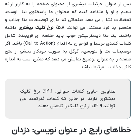
پس از عنوان، جزئیات بیشتری از محتوای صفحه را به کاربر ارائه
دهیم و او را متقاعد کنیم که محتوای ما پاسخگوی نیاز اوست.
تحقیقات نشان می دهد صفحاتی که دارای توضیحات متا جذاب و
منحصر به فرد هستند، می توانند
۵.۸٪ نرخ کلیک بیشتری
داشته
باشند. یک متا دیسکریپشن خوب، باید خلاصه ای فریبنده، شامل
کلمات کلیدی مرتبط و فراخوان به اقدام (Call to Action) باشد. اگر
توضیحات متا را ننویسیم، گوگل به صورت خودکار بخشی از متن
صفحه را به عنوان توضیح نمایش می دهد که ممکن است به اندازه
کافی جذاب یا مرتبط نباشد.
عناوین حاوی کلمات سوالی، ۱۴.۱٪ نرخ کلیک
بیشتری دارند، در حالی که کلمات قدرتمند می
توانند ۱۳.۹٪ از نرخ کلیک را کاهش دهند.
خطاهای رایج در عنوان نویسی: دزدان