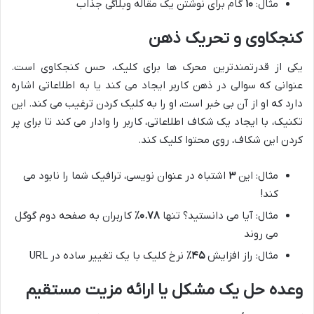
مثال:
۱۰
گام برای نوشتن یک مقاله وبلاگی جذاب
کنجکاوی و تحریک ذهن
یکی از قدرتمندترین محرک ها برای کلیک، حس کنجکاوی است.
عنوانی که سوالی در ذهن کاربر ایجاد می کند یا به اطلاعاتی اشاره
دارد که او از آن بی خبر است، او را به کلیک کردن ترغیب می کند. این
تکنیک، با ایجاد یک شکاف اطلاعاتی، کاربر را وادار می کند تا برای پر
کردن این شکاف، روی محتوا کلیک کند.
مثال: این
۳
اشتباه در عنوان نویسی، ترافیک شما را نابود می
کند!
مثال: آیا می دانستید؟ تنها
۰.۷۸٪
کاربران به صفحه دوم گوگل
می روند
مثال: راز افزایش
۴۵٪
نرخ کلیک با یک تغییر ساده در URL
وعده حل یک مشکل یا ارائه مزیت مستقیم