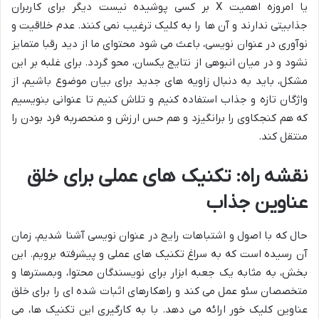
یا امروزه اهمیت X بر کسی پوشیده نیست دیگر برای کاربران
جذابیتی ندارند و آن ها را به کلیک ترغیب نمی کنند. عدم خلاقیت و
نوآوری در عنوان نویسی، باعث می شود محتوای ما از دید رقبا متمایز
نشود و در میان انبوهی از نتایج یکسان، محو گردد. برای غلبه بر این
مشکل، باید به دنبال زاویه های جدید برای بیان موضوع باشیم، از
واژگان تازه و جذاب استفاده کنیم و تلاش کنیم تا عنوانی بنویسیم
که هم کنجکاوی را برانگیزد و هم حس ارزش و منحصربه فرد بودن را
منتقل کند.
نقشه راه: تکنیک های عملی برای خلق
عناوین جذاب
حال که با اصول و اشتباهات رایج در عنوان نویسی آشنا شدیم، زمان
آن رسیده است که به سراغ تکنیک های عملی و پیشرفته برویم. این
بخش، به مثابه یک جعبه ابزار برای نویسندگان محتوا، وبمسترها و
متخصصان سئو عمل می کند و راهکارهای اثبات شده ای را برای خلق
عناوین کلیک خور ارائه می دهد. با به کارگیری این تکنیک ها، می