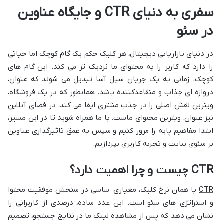
سفری به دنیای CTR و جایگاه عناوین
در سئو
در دنیای بازاریابی دیجیتال، هر کلیک حکم یک گام کوچک اما حیاتی
را دارد که کاربر را به محتوای ما نزدیک تر می کند. این گام های
کوچک، زمانی به یک جریان سیل آسا تبدیل می شوند که عنوان،
دروازه ای جذاب و متقاعدکننده باشد. همانطور که در یک فروشگاه،
ویترین نقش اصلی را در جذب مشتری ایفا می کند، در فضای آنلاین
نیز عنوان، ویترین محتوای ماست. با ما همراه شوید تا در این مسیر،
ابتدا مفاهیم پایه را مرور کنیم و سپس به عمق تاثیرگذاری عناوین
بر سئوی سایت و تجربه کاربری بپردازیم.
CTR چیست و چرا اهمیت دارد؟
CTR
یا همان نرخ کلیک، معیاری اساسی در سنجش موفقیت محتوا
و استراتژی های سئو است. این عدد ساده، درصدی از کاربرانی را
نشان می دهد که پس از مشاهده لینک ما در نتایج جستجو، تصمیم