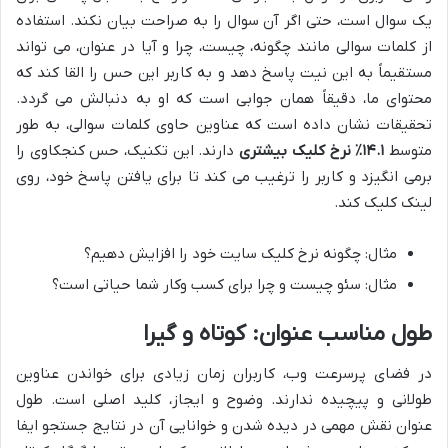
یک سوال است، حتی اگر آن سوال را به صراحت بیان نکند. استفاده
از کلمات سوالی مانند چگونه، چیست، چرا و آیا در عنوان، می تواند
مستقیماً به این نیت پاسخ دهد و به کاربر این حس را القا کند که
محتوای ما، دقیقاً همان جوابی است که او به دنبالش می گردد.
تحقیقات نشان داده است که عناوین حاوی کلمات سوالی، به طور
متوسط
۱۴.۱٪ نرخ کلیک بیشتری
دارند. این تکنیک، حس کنجکاوی را
برمی انگیزد و کاربر را ترغیب می کند تا برای یافتن پاسخ خود، روی
لینک کلیک کند.
مثال: چگونه نرخ کلیک سایت خود را افزایش دهیم؟
مثال: سئو چیست و چرا برای کسب وکار شما حیاتی است؟
طول مناسب عنوان: کوتاه و گیرا
در فضای پرسرعت وب، کاربران زمان زیادی برای خواندن عناوین
طولانی و پیچیده ندارند. وضوح و ایجاز، کلید اصلی است. طول
عنوان نقش مهمی در دیده شدن و خوانایی آن در نتایج جستجو ایفا