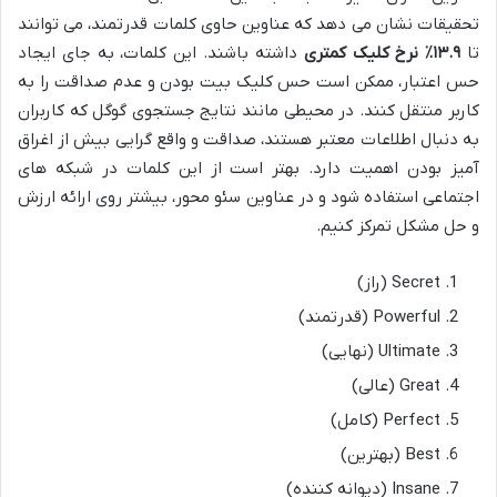
تحقیقات نشان می دهد که عناوین حاوی کلمات قدرتمند، می توانند
تا
۱۳.۹٪ نرخ کلیک کمتری
داشته باشند. این کلمات، به جای ایجاد
حس اعتبار، ممکن است حس کلیک بیت بودن و عدم صداقت را به
کاربر منتقل کنند. در محیطی مانند نتایج جستجوی گوگل که کاربران
به دنبال اطلاعات معتبر هستند، صداقت و واقع گرایی بیش از اغراق
آمیز بودن اهمیت دارد. بهتر است از این کلمات در شبکه های
اجتماعی استفاده شود و در عناوین سئو محور، بیشتر روی ارائه ارزش
و حل مشکل تمرکز کنیم.
Secret (راز)
Powerful (قدرتمند)
Ultimate (نهایی)
Great (عالی)
Perfect (کامل)
Best (بهترین)
Insane (دیوانه کننده)