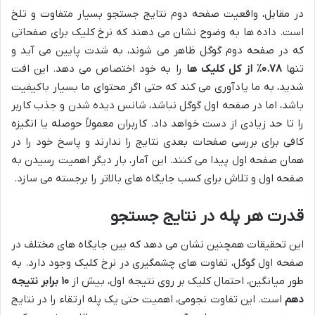
در مقابل، واقعیت صفحه دوم نتایج جستجو بسیار متفاوت و تلخ
است. داده ها به وضوح نشان می دهند که نرخ کلیک برای صفحاتی
که در صفحه دوم گوگل ظاهر می شوند، به شدت پایین می آید و
تنها
۰.۷۸٪ از کل کلیک ها
را به خود اختصاص می دهد. این افت
شدید، به ما یادآوری می کند که حتی اگر محتوای ما بسیار باکیفیت
باشد، اما در صفحه اول گوگل نباشد، شانس دیده شدن و جذب کاربر
را تا حد زیادی از دست خواهد داد. کاربران معمولاً حوصله یا انگیزه
کافی برای بررسی صفحات بعدی نتایج را ندارند و پاسخ خود را در
همان صفحه اول پیدا می کنند. این آمار، بار دیگر اهمیت رسیدن به
صفحه اول و تلاش برای کسب جایگاه های بالاتر را برجسته می سازد.
قدرت هر پله در نتایج جستجو
این تحقیقات همچنین نشان می دهد که بین جایگاه های مختلف در
صفحه اول گوگل، تفاوت های چشمگیری در نرخ کلیک وجود دارد. به
طور میانگین، احتمال کلیک بر روی نتیجه اول، بیش از
۱۰ برابر نتیجه
دهم
است. این تفاوت نجومی، اهمیت حتی یک پله ارتقاء را در نتایج