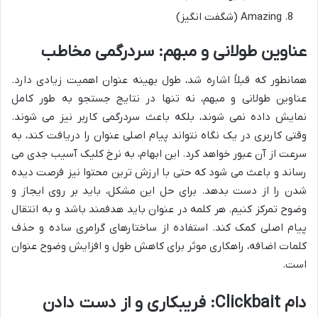
Amazing (شگفت انگیز)
عناوین طولانی و مبهم: سردرگمی مخاطب
همانطور که قبلاً اشاره شد، طول بهینه عنوان اهمیت زیادی دارد.
عناوین طولانی و مبهم، نه تنها در نتایج جستجو به طور کامل
نمایش داده نمی شوند، بلکه باعث سردرگمی کاربر نیز می شوند.
وقتی کاربری در یک نگاه نتواند پیام اصلی عنوان را دریافت کند، به
سرعت از آن عبور خواهد کرد. این ابهام، به نرخ کلیک آسیب جدی می
رساند و باعث می شود که حتی با ارزش ترین محتوا نیز فرصت دیده
شدن را از دست بدهد. برای حل این مشکل، باید بر روی ایجاز و
وضوح تمرکز کنیم. هر کلمه در عنوان باید هدفمند باشد و به انتقال
پیام اصلی کمک کند. استفاده از ساختارهای گرامری ساده و حذف
کلمات اضافه، راهکاری موثر برای کاهش طول و افزایش وضوح عنوان
است.
دام Clickbait: فریبکاری و از دست دادن