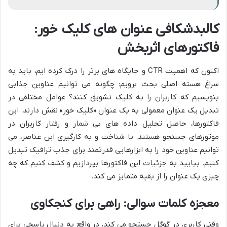
کالبدشکافی عنوان های کلیک خور:
فاکتورهای اثربخش
اکنون که اهمیت CTR و جایگاه های برتر را درک کرده ایم، باید به
سراغ هسته اصلی بحث برویم: چگونه می توانیم عناوین جذابی
بنویسیم که کاربران را به کلیک تشویق کنند؟ عوامل مختلفی در
تبدیل یک عنوان معمولی به یک عنوان «کلیک خور» نقش دارند. این
فاکتورها، حاصل تحلیل داده های بی شمار و رفتار کاربران در
موتورهای جستجو هستند. با شناخت و به کارگیری این عناصر، می
توانیم عناوین خود را به ابزارهایی قدرتمند برای جذب ترافیک تبدیل
کنیم. بیایید به جزئیات این فاکتورها بپردازیم و کشف کنیم که چه
چیزی یک عنوان را از بقیه متمایز می کند.
معجزه کلمات سوالی: راهی برای کنجکاوی
وقتی کاربری در گوگل جستجو می کند، در واقع به دنبال پاسخی برای