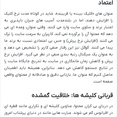
اعتماد
عنوان های «کلیک بیت» یا فریبنده، شاید در کوتاه مدت نرخ کلیک
را افزایش دهند، اما در بلندمدت آسیب های جبران ناپذیری به
اعتبار برند و سئوی سایت وارد می کنند. وقتی عنوان، وعده ای می
دهد که محتوا آن را برآورده نمی کند، کاربران به سرعت سایت را ترک
می کنند (افزایش نرخ پرش) و حس بی اعتمادی نسبت به برند ما
پیدا می کنند. گوگل نیز این رفتار منفی کاربر را تشخیص می دهد و
به عنوان یک سیگنال رتبه بندی منفی در نظر می گیرد. افزایش نرخ
پرش و کاهش زمان ماندگاری در سایت، به تدریج جایگاه سایت را
در نتایج جستجو کاهش می دهد. بنابراین، همیشه باید اطمینان
حاصل کنیم که عنوان ما، بازتابی دقیق و صادقانه از محتوای واقعی
صفحه است.
قربانی کلیشه ها: خلاقیت گمشده
در دریای بی کران محتوا، عناوین کلیشه ای و تکراری مانند قطره ای
در اقیانوس گم می شوند. عبارت هایی مانند در دنیای پرشتاب امروز