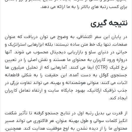
برای کسب رتبه های بالاتر را به ما ارائه می دهد.
نتیجه گیری
در پایان این سفر اکتشافی، به وضوح می توان دریافت که عنوان
صفحات، تنها یک خط متن ساده نیستند؛ بلکه ابزارهایی استراتژیک و
حیاتی در دنیای سئو و بازاریابی دیجیتال محسوب می شوند. آنها
دروازه ورود کاربران به محتوای ما هستند و نقش اصلی را در تعیین
نرخ کلیک (CTR) ایفا می کنند. آمارهایی که از تحلیل میلیون ها
جستجوی گوگل به دست آمده، این حقیقت را به شکلی قاطعانه
اثبات می کنند: عنوانی هوشمندانه و بهینه، می تواند تفاوت بزرگی در
جذب ترافیک ارگانیک، بهبود جایگاه سایت و ارتقاء تعامل کاربران
ایجاد کند.
از قدرت بی بدیل رتبه اول در نتایج جستجو گرفته تا تأثیر شگفت
انگیز کلمات سوالی و طول بهینه عنوان، هر فاکتوری می تواند مسیر
محتوای ما را از دیده نشدن به اوج موفقیت هدایت کند. همچنین،