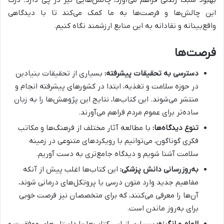
بهبود سبک زندگی فراهم می‌آورد، چالش‌هایی نیز در پی دارد. درک
این چالش‌ها و فرصت‌ها به ما کمک می‌کند تا با دیدگاهی
واقع‌بینانه و نقادانه به این منابع ارزشمند نگاه کنیم.
فرصت‌ها
دسترسی به تحقیقات پیشرفته:
بسیاری از تحقیقات بنیادین
در حوزه سلامت و تغذیه، ابتدا در کشورهای پیشرفته انجام و
منتشر می‌شوند. این کتاب‌ها، نتایج این پژوهش‌ها را به زبان
ساده‌تر برای عموم مردم فراهم می‌آورند.
تنوع دیدگاه‌ها:
با مطالعه آثار مختلف از فرهنگ‌ها و مکاتب
فکری گوناگون، می‌توانیم با رویکردهای متنوعی در زمینه
سلامت آشنا شویم و دیدگاه جامع‌تری به دست آوریم.
به‌روزرسانی دانش پزشکی:
این کتاب‌ها اغلب پیش از آنکه
مفاهیم جدید وارد متون درسی یا پروتکل‌های درمانی شوند،
آن‌ها را معرفی می‌کنند، که برای متخصصان نیز فرصت خوبی
برای به‌روز ماندن است.
الهام و انگیزه:
بسیاری از این کتاب‌ها با داستان‌های موفقیت و