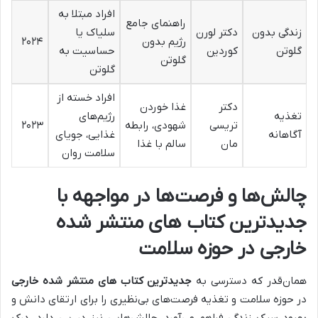
افراد مبتلا به
راهنمای جامع
زندگی بدون
دکتر لورن
سلیاک یا
رژیم بدون
۲۰۲۴
گلوتن
کوردین
حساسیت به
گلوتن
گلوتن
افراد خسته از
دکتر
غذا خوردن
تغذیه
رژیم‌های
تریسی
شهودی، رابطه
۲۰۲۳
آگاهانه
غذایی، جویای
مان
سالم با غذا
سلامت روان
چالش‌ها و فرصت‌ها در مواجهه با
جدیدترین کتاب های منتشر شده
خارجی در حوزه سلامت
همان‌قدر که دسترسی به
جدیدترین کتاب های منتشر شده خارجی
در حوزه سلامت و تغذیه فرصت‌های بی‌نظیری را برای ارتقای دانش و