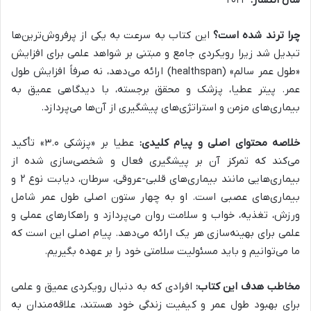
سال انتشار:
۲۰۲۳
چرا ترند شده است؟
این کتاب به سرعت به یکی از پرفروش‌ترین‌ها
تبدیل شد زیرا رویکردی جامع و مبتنی بر شواهد علمی برای افزایش
«طول عمر سالم» (healthspan) ارائه می‌دهد، نه صرفاً افزایش طول
عمر. پیتر عطیا، پزشک و محقق برجسته، با دیدگاهی عمیق به
بیماری‌های مزمن و استراتژی‌های پیشگیری از آن‌ها می‌پردازد.
خلاصه محتوای اصلی و پیام کلیدی:
عطیا بر «پزشکی ۳.۰» تأکید
می‌کند که تمرکز آن بر پیشگیری فعال و شخصی‌سازی شده از
بیماری‌هایی مانند بیماری‌های قلبی-عروقی، سرطان، دیابت نوع ۲ و
بیماری‌های عصبی است. او به چهار ستون اصلی طول عمر شامل
ورزش، تغذیه، خواب و سلامت روان می‌پردازد و راهکارهای عملی و
علمی برای بهینه‌سازی هر یک ارائه می‌دهد. پیام اصلی این است که
ما می‌توانیم و باید مسئولیت سلامتی خود را بر عهده بگیریم.
مخاطب هدف این کتاب:
افرادی که به دنبال رویکردی عمیق و علمی
برای بهبود طول عمر و کیفیت زندگی خود هستند، علاقه‌مندان به