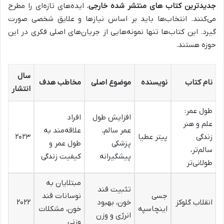
جدیدترین کتاب های منتشر شده خارجی
، ایده‌های تازه‌ای را مطرح
می‌کنند. انتخاب‌ها باید بر اساس نیازها و علایق شخصی صورت
گیرد. این کتاب‌ها تنها نمونه‌هایی از جریان‌های اصلی فکری در این
حوزه هستند.
سال
نام کتاب
نویسنده
موضوع اصلی
مخاطب هدف
انتشار
طول عمر:
افزایش طول
افراد
علم و هنر
عمر سالم،
علاقه‌مند به
زندگی
پیتر عطیا
۲۰۲۳
پزشکی
طول عمر و
سالم‌تر،
پیشگیرانه
کیفیت زندگی
طولانی‌تر
مبتلایان به
تثبیت قند
جسی
نوسانات قند
انقلاب گلوکز
خون، بهبود
۲۰۲۲
اینچاسپه
خون، مشکلات
انرژی و وزن
وزنی