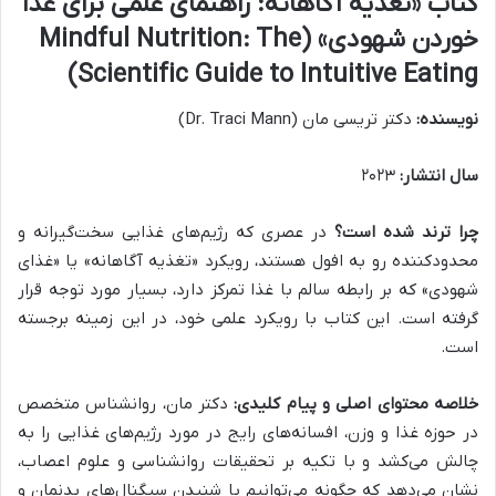
کتاب «تغذیه آگاهانه: راهنمای علمی برای غذا
خوردن شهودی» (Mindful Nutrition: The
Scientific Guide to Intuitive Eating)
نویسنده:
دکتر تریسی مان (Dr. Traci Mann)
سال انتشار:
۲۰۲۳
چرا ترند شده است؟
در عصری که رژیم‌های غذایی سخت‌گیرانه و
محدودکننده رو به افول هستند، رویکرد «تغذیه آگاهانه» یا «غذای
شهودی» که بر رابطه سالم با غذا تمرکز دارد، بسیار مورد توجه قرار
گرفته است. این کتاب با رویکرد علمی خود، در این زمینه برجسته
است.
خلاصه محتوای اصلی و پیام کلیدی:
دکتر مان، روانشناس متخصص
در حوزه غذا و وزن، افسانه‌های رایج در مورد رژیم‌های غذایی را به
چالش می‌کشد و با تکیه بر تحقیقات روانشناسی و علوم اعصاب،
نشان می‌دهد که چگونه می‌توانیم با شنیدن سیگنال‌های بدنمان و