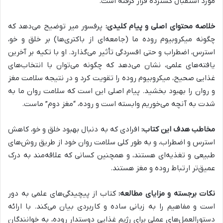
مورد استقبال گسترده قرار گرفته است.
خلاصه محتوای اصلی و پیام کلیدی:
پرفسور میر توضیح می‌دهد که
چگونه میکروبیوم روده ما (جامعه‌ای از باکتری‌ها) بر خلق و خو،
استرس، اضطراب و حتی افسردگی تأثیر می‌گذارد. او با تکیه بر آخرین
یافته‌های علمی، نشان می‌دهد که چگونه می‌توان با انتخاب‌های
غذایی صحیح، میکروبیوم روده را تقویت کرد و در نتیجه سلامت مغز
و روان را بهبود بخشید. پیام اصلی این است که سلامت روان ما به
شدت به آنچه می‌خوریم وابسته است و روده، “مغز دوم” ماست.
مخاطب هدف این کتاب:
افرادی که به دنبال بهبود خلق و خو، کاهش
استرس و اضطراب، و به طور کلی سلامت روان خود از طریق روش‌های
طبیعی و تغذیه‌ای هستند، و همچنین کسانی که علاقه‌مند به درک
عمیق‌تر ارتباط روده و مغز هستند.
نکات برجسته و مزایای مطالعه:
کتاب از پیچیدگی‌های علمی به دور
است و مفاهیم را به زبانی ساده و کاربردی بیان می‌کند. با ارائه
دستورالعمل‌های عملی برای رژیم غذایی دوستدار روده، به خوانندگان