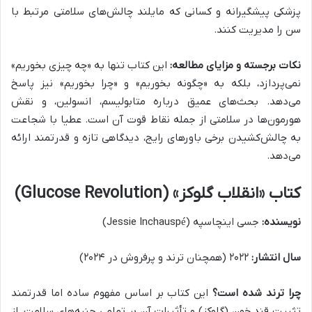
پزشکی پیشگیرانه و کسانی که مایلند چالش‌های سلامتی مرتبط با
سن را مدیریت کنند.
نکات برجسته و مزایای مطالعه:
این کتاب تنها به «چه چیزی بخوریم»
نمی‌پردازد، بلکه به «چگونه بخوریم» و «چرا بخوریم» نیز پاسخ
می‌دهد. بحث‌های عمیق درباره متابولیسم، انسولین، و نقش
هورمون‌ها در سلامتی از جمله نقاط قوت آن است. عطیا با شجاعت
به چالش‌کشیدن برخی باورهای رایج، دیدگاهی تازه و قدرتمند ارائه
می‌دهد.
کتاب «انقلاب گلوکز» (Glucose Revolution)
نویسنده:
جسی اینچاسپه (Jessie Inchauspé)
سال انتشار:
۲۰۲۲ (همچنان ترند و پرفروش در ۲۰۲۴)
چرا ترند شده است؟
این کتاب بر اساس مفهوم ساده اما قدرتمند
تثبیت قند خون (گلوکز) و تأثیرات آن بر تمامی جنبه‌های سلامت، از