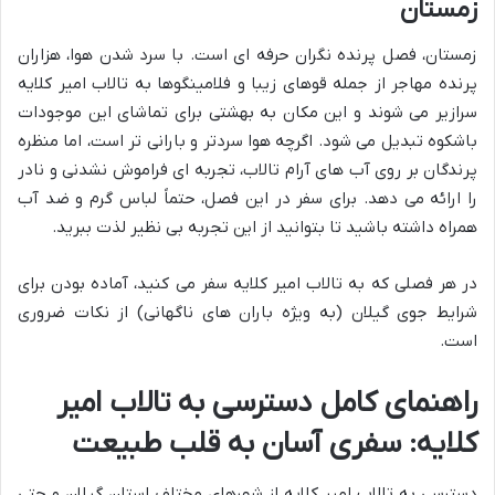
زمستان
زمستان، فصل پرنده نگران حرفه ای است. با سرد شدن هوا، هزاران
پرنده مهاجر از جمله قوهای زیبا و فلامینگوها به تالاب امیر کلایه
سرازیر می شوند و این مکان به بهشتی برای تماشای این موجودات
باشکوه تبدیل می شود. اگرچه هوا سردتر و بارانی تر است، اما منظره
پرندگان بر روی آب های آرام تالاب، تجربه ای فراموش نشدنی و نادر
را ارائه می دهد. برای سفر در این فصل، حتماً لباس گرم و ضد آب
همراه داشته باشید تا بتوانید از این تجربه بی نظیر لذت ببرید.
در هر فصلی که به تالاب امیر کلایه سفر می کنید، آماده بودن برای
شرایط جوی گیلان (به ویژه باران های ناگهانی) از نکات ضروری
است.
راهنمای کامل دسترسی به تالاب امیر
کلایه: سفری آسان به قلب طبیعت
دسترسی به تالاب امیر کلایه از شهرهای مختلف استان گیلان و حتی