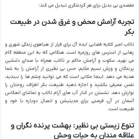
مقصدی بی بدیل برای هر گردشگری تبدیل می کند:
تجربه آرامش محض و غرق شدن در طبیعت
بکر
تالاب امیر کلایه فضایی ایده آل برای فرار از هیاهوی زندگی شهری و
رهایی از استرس های روزمره است. هنگامی که به این منطقه گام
می نهید، سکوت و آرامش حاکم بر تالاب، همراه با صدای دلنشین
پرندگان و وزش نسیم ملایم، حس بی نظیری از آرامش را به شما
هدیه می دهد. اینجا مکانی است که می توانید چشم ها را ببندید،
نفس عمیقی بکشید و اجازه دهید طبیعت بکر اطراف، روحتان را
نوازش دهد. نشستن در کنار آب های آرام تالاب و تماشای انعکاس
آسمان در آن، فرصتی برای مدیتیشن و اتصال دوباره با خود و
طبیعت است.
تنوع زیستی بی نظیر: بهشت پرنده نگران و
علاقه مندان به حیات وحش