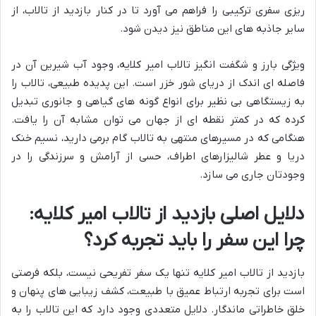
ریزی سفری ترکیبی را فراهم می آورد تا در کنار بازدید از تالاب، از
سایر جاذبه های این مناطق نیز دیدن شود.
ویژگی بارز و شگفت انگیز تالاب امیر کلایه، وجود آب شیرین آن در
فاصله ای اندک از دریای شور خزر است. این پدیده طبیعی، تالاب را
به زیستگاهی بی نظیر برای انواع گونه های گیاهی و جانوری تبدیل
کرده که در کمتر نقطه ای از جهان می توان مشابه آن را یافت.
هنگامی که در مسیرهای منتهی به تالاب گام برمی دارید، نسیم خنک
دریا و عطر شالیزارهای اطراف، حسی از آرامش و سرزندگی را در
وجودتان جاری می سازد.
دلایل اصلی بازدید از تالاب امیر کلایه:
چرا این سفر را باید تجربه کرد؟
بازدید از تالاب امیر کلایه تنها یک سفر تفریحی نیست، بلکه فرصتی
است برای تجربه ارتباط عمیق با طبیعت، کشف زیبایی های پنهان و
خلق خاطراتی ماندگار. دلایل متعددی وجود دارد که این تالاب را به