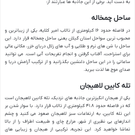
به دست آید. برخی از این جاذبه ها عبارتند از:
ساحل چمخاله
در فاصله حدود ۱۶ کیلومتری از تالاب امیر کلایه، یکی از زیباترین و
محبوب ترین سواحل استان گیلان یعنی ساحل چمخاله قرار دارد. این
ساحل با شن های نرم و طلایی و آب های زلال دریای خزر، مکانی عالی
برای استراحت، آفتاب گرفتن و انجام تفریحات آبی است. می توانید
ساعاتی را در این ساحل دلنشین بگذرانید و از ترکیب آرامش دریا و
صدای موج ها لذت ببرید.
تله کابین لاهیجان
یکی از هیجان انگیزترین جاذبه های نزدیک، تله کابین لاهیجان است
که در فاصله حدود ۴۱.۸ کیلومتری از تالاب قرار دارد. با سوار شدن بر
این تله کابین، به ارتفاعات سبز لاهیجان صعود می کنید و چشم
اندازهای بی نظیری از شهر، مزارع چای و طبیعت اطراف را از بالا
تماشا خواهید کرد. این تجربه، ترکیبی از هیجان و زیبایی های