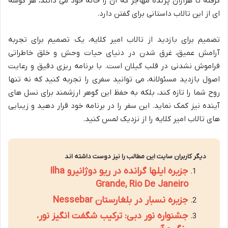
گرفته تا هزاران پرنده مهاجر که آن را خانه خود می دانند، هر گوشه
ای از این تالاب داستانی برای گفتن دارد.
تصمیم برای بازدید از تالاب امیر کلایه، یک تصمیم برای تجربه
آرامش عمیق، غرق شدن در دنیای حیات وحش و خلق خاطراتی
فراموش نشدنی در قلب گیلان است. با برنامه ریزی دقیق و رعایت
اصول بازدید مسئولانه، می توانید سفری را تجربه کنید که نه تنها
روح شما را تازه کند، بلکه به حفظ این گوهر ارزشمند برای نسل های
آینده نیز کمک نماید. این سفر را در برنامه خود قرار دهید و زیبایی
های تالاب امیر کلایه را از نزدیک لمس کنید.
دیگر کاربران سایت این مطالب را نیز دوست داشته اند
جزیره ایلها گرانده در ریو دوژانیرو Ilha
Grande, Rio De Janeiro
جزیره نسبار در بلغارستان Nessebar
جشنواره نور دبی: ترکیب شگفت انگیز نور،