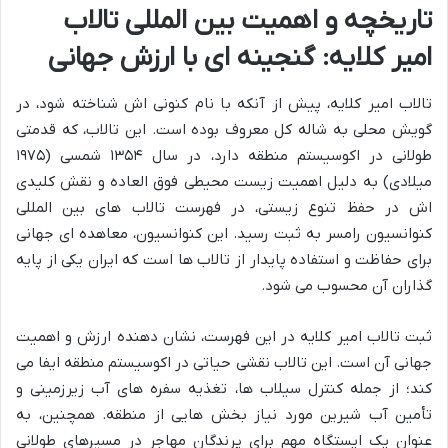
تاریخچه و اهمیت بین المللی تالاب
امیر کلایه: گنجینه ای با ارزش جهانی
تالاب امیر کلایه، پیش از آنکه با نام کنونی اش شناخته شود، در
گویش محلی به شاله کل معروف بوده است. این تالاب، که قدمتی
طولانی در اکوسیستم منطقه دارد، در سال ۱۳۵۴ شمسی (۱۹۷۵
میلادی) به دلیل اهمیت زیست محیطی فوق العاده و نقش کلیدی
اش در حفظ تنوع زیستی، در فهرست تالاب های بین المللی
کنوانسیون رامسر به ثبت رسید. این کنوانسیون، معاهده ای جهانی
برای حفاظت و استفاده پایدار از تالاب ها است که ایران یکی از پایه
گذاران آن محسوب می شود.
ثبت تالاب امیر کلایه در این فهرست، نشان دهنده ارزش و اهمیت
جهانی آن است. این تالاب نقشی حیاتی در اکوسیستم منطقه ایفا می
کند؛ از جمله کنترل سیلاب ها، تغذیه سفره های آب زیرزمینی و
تأمین آب شیرین مورد نیاز بخش هایی از منطقه. همچنین، به
عنوان یک ایستگاه مهم برای پرندگان مهاجر در مسیرهای طولانی