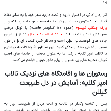
زند.
اگر زمان کافی در اختیار دارید و قصد دارید سفر خود را به سایر نقاط
گیلان نیز گسترش دهید، می توانید به سمت غرب استان رفته و از
پارک جنگلی گیسوم
(حدود ۱۰۰ کیلومتر فاصله) با تونل درختی
معروفش دیدن کنید، یا در
جاده اسالم به خلخال
که از زیباترین
جاده های کوهستانی ایران است و مناظر خیره کننده ای را در طول
مسیر ارائه می دهد، رانندگی کنید. این مناطق، اگرچه فاصله بیشتری
با تالاب امیر کلایه دارند، اما به عنوان بخشی از جاذبه های اصلی
گیلان، تجربه های بی نظیری را برای ماجراجویان فراهم می کنند.
رستوران ها و اقامتگاه های نزدیک تالاب
امیر کلایه: آسایش در دل طبیعت
گیلان
پس از گشت وگذار در تالاب و لذت بردن از طبیعت، نیاز به
استراحت و صرف غذا در مکانی راحت، اجتناب ناپذیر است.