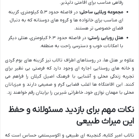
رفاهی مناسب برای اقامتی دلپذیر.
مجموعه ویلایی ساحلی:
در فاصله حدود ۵.۳ کیلومتری، گزینه
ای مناسب برای خانواده ها و گروه های دوستانه که به دنبال
فضای خصوصی تر هستند.
هتل رویایی راستی:
در فاصله حدود ۶.۳ کیلومتری، هتلی دیگر
با امکانات خوب و دسترسی راحت به منطقه.
علاوه بر هتل ها، در روستاهای اطراف تالاب نیز گزینه های بوم گردی
و خانه های روستایی اجاره ای وجود دارد که فرصتی بی نظیر برای
تجربه زندگی محلی و آشنایی با فرهنگ اصیل گیلان را فراهم می
کنند. این اقامتگاه ها اغلب فضایی گرم و صمیمی دارند و میزبانان
محلی با مهمان نوازی خود، خاطراتی شیرین را برایتان رقم خواهند زد.
نکات مهم برای بازدید مسئولانه و حفظ
این میراث طبیعی
تالاب امیر کلایه، گنجینه ای طبیعی و اکوسیستمی حساس است که