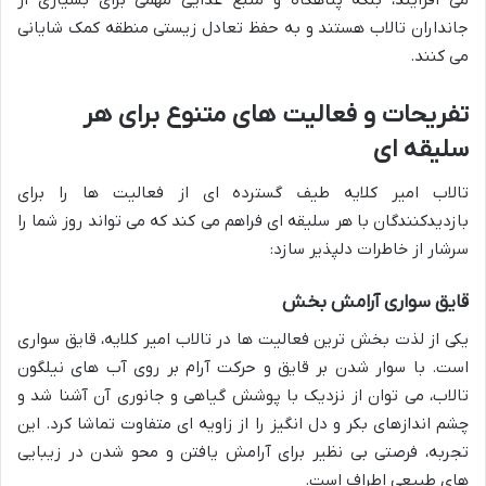
جانداران تالاب هستند و به حفظ تعادل زیستی منطقه کمک شایانی
می کنند.
تفریحات و فعالیت های متنوع برای هر
سلیقه ای
تالاب امیر کلایه طیف گسترده ای از فعالیت ها را برای
بازدیدکنندگان با هر سلیقه ای فراهم می کند که می تواند روز شما را
سرشار از خاطرات دلپذیر سازد:
قایق سواری آرامش بخش
یکی از لذت بخش ترین فعالیت ها در تالاب امیر کلایه، قایق سواری
است. با سوار شدن بر قایق و حرکت آرام بر روی آب های نیلگون
تالاب، می توان از نزدیک با پوشش گیاهی و جانوری آن آشنا شد و
چشم اندازهای بکر و دل انگیز را از زاویه ای متفاوت تماشا کرد. این
تجربه، فرصتی بی نظیر برای آرامش یافتن و محو شدن در زیبایی
های طبیعی اطراف است.