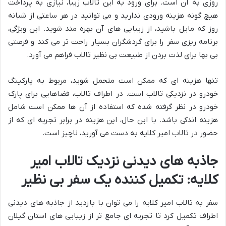
روزی به آن است. برای ورود به این تالاب زیبا، نیازی به پرداخت
هیچ گونه هزینه ورودی ندارید و می توانید در هر ساعتی از شبانه
روز که مایل باشید، از زیبایی های آن بهره مند شوید. این ویژگی،
برنامه ریزی سفر را برای گردشگران بسیار راحت تر می کند و فرصتی
بی بها برای لذت بردن از طبیعت بی نظیر تالاب فراهم می آورد.
تنها هزینه ای که ممکن است متحمل شوید، مربوط به پارکینگ
خودرو در نزدیکی تالاب است. در اطراف تالاب، فضاهایی برای پارک
خودرو در نظر گرفته شده که استفاده از آن ها ممکن است شامل
هزینه اندکی باشد. با این حال، این هزینه در برابر تجربه ای که از
حضور در تالاب امیر کلایه به دست می آورید، ناچیز است.
جاذبه های دیدنی نزدیک تالاب امیر
کلایه: تکمیل کننده یک سفر بی نظیر
سفر به تالاب امیر کلایه را می توان با بازدید از جاذبه های دیدنی
اطراف تکمیل کرد تا تجربه ای جامع تر از زیبایی های استان گیلان