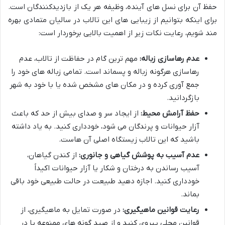
حفظ آن برای نسل های آینده، وظیفه هر یک از بازدیدکنندگان است.
برای اینکه بتوانیم از زیبایی های این تالاب در سالیان متمادی بهره
مند شویم، رعایت نکات زیر از اهمیت بالایی برخوردار است:
عدم رهاسازی زباله:
مهم ترین گام در حفاظت از تالاب، عدم
رهاسازی هرگونه زباله و پسماند است. تمامی زباله های خود را
جمع آوری کرده و در مکان های مشخص شده یا با خود به شهر
بازگردانید.
حفظ آرامش محیط:
از ایجاد سر و صدای بیش از حد که باعث
آزار حیوانات و پرندگان می شود، خودداری کنید. به یاد داشته
باشید که این تالاب زیستگاه اصلی آن هاست.
عدم آسیب به پوشش گیاهی و جانوری:
از کندن گیاهان،
آسیب رساندن به درختان و شکار یا آزار حیوانات اکیداً
خودداری کنید. اجازه دهید طبیعت در حالت طبیعی خود باقی
بماند.
رعایت قوانین ماهیگیری:
در صورت تمایل به ماهیگیری، از
قوانین محلی پیروی کنید و از صید گونه های ممنوعه یا در