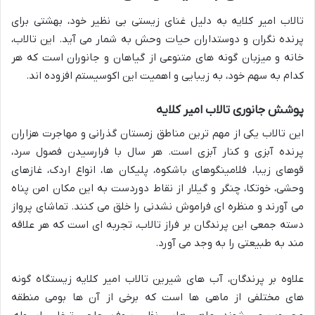
تالاب امیر کلایه به دلیل غنای زیستی بی نظیر خود، بهشتی برای
پرنده نگران و دوستداران حیات وحش به شمار می آید. این تالاب،
خانه و میزبان گونه های متنوعی از گیاهان و جانوران است که هر
کدام به سهم خود، به زیبایی و اهمیت این اکوسیستم افزوده اند.
پوشش جانوری تالاب امیر کلایه
این تالاب یکی از مهم ترین مناطق زمستان گذرانی و مهاجرت هزاران
پرنده آبزی و کنار آبزی است. هر سال با فرارسیدن فصول سرد،
قوهای زیبا، فلامینگوهای باشکوه، پلیکان ها، انواع اردک، غازهای
وحشی، خوتکا، چنگر و گیلار از نقاط دوردست به این مکان امن پناه
می آورند و منظره ای فراموش نشدنی را خلق می کنند. تماشای پرواز
دسته جمعی این پرندگان بر فراز تالاب، تجربه ای است که هر علاقه
مند به طبیعتی را به وجد می آورد.
علاوه بر پرندگان، آب های شیرین تالاب امیر کلایه زیستگاه گونه
های مختلفی از ماهی ها است که برخی از آن ها بومی منطقه