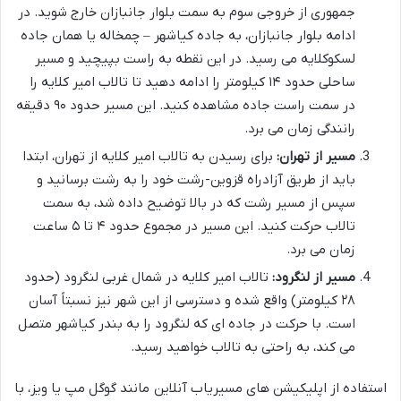
جمهوری از خروجی سوم به سمت بلوار جانبازان خارج شوید. در
ادامه بلوار جانبازان، به جاده کیاشهر – چمخاله یا همان جاده
لسکوکلایه می رسید. در این نقطه به راست بپیچید و مسیر
ساحلی حدود ۱۴ کیلومتر را ادامه دهید تا تالاب امیر کلایه را
در سمت راست جاده مشاهده کنید. این مسیر حدود ۹۰ دقیقه
رانندگی زمان می برد.
مسیر از تهران:
برای رسیدن به تالاب امیر کلایه از تهران، ابتدا
باید از طریق آزادراه قزوین-رشت خود را به رشت برسانید و
سپس از مسیر رشت که در بالا توضیح داده شد، به سمت
تالاب حرکت کنید. این مسیر در مجموع حدود ۴ تا ۵ ساعت
زمان می برد.
مسیر از لنگرود:
تالاب امیر کلایه در شمال غربی لنگرود (حدود
۲۸ کیلومتر) واقع شده و دسترسی از این شهر نیز نسبتاً آسان
است. با حرکت در جاده ای که لنگرود را به بندر کیاشهر متصل
می کند، به راحتی به تالاب خواهید رسید.
استفاده از اپلیکیشن های مسیریاب آنلاین مانند گوگل مپ یا ویز، با