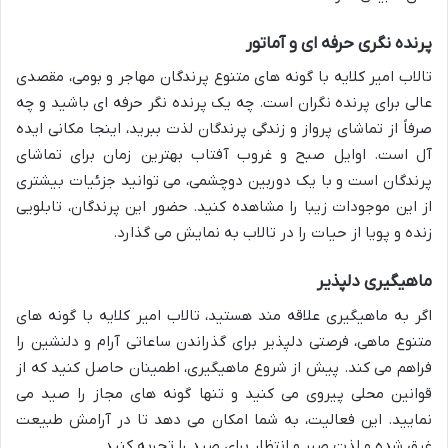
پرنده نگری حرفه ای و آماتور
تالاب امیر کلایه با گونه های متنوع پرندگان مهاجر و بومی، مقصدی
عالی برای پرنده نگران است. چه یک پرنده نگر حرفه ای باشید و چه
صرفاً از تماشای پرواز و زندگی پرندگان لذت ببرید، اینجا مکانی ایده
آل است. اوایل صبح و غروب آفتاب بهترین زمان برای تماشای
پرندگان است و با یک دوربین دوچشمی، می توانید جزئیات بیشتری
از این موجودات زیبا را مشاهده کنید. حضور این پرندگان، تابلویی
زنده و پویا از حیات را در تالاب به نمایش می گذارد.
ماهیگیری دلپذیر
اگر به ماهیگیری علاقه مند هستید، تالاب امیر کلایه با گونه های
متنوع ماهی، فرصتی دلپذیر برای گذراندن ساعاتی آرام و دلنشین را
فراهم می کند. پیش از شروع ماهیگیری، اطمینان حاصل کنید که از
قوانین محلی پیروی می کنید و تنها گونه های مجاز را صید می
نمایید. این فعالیت، به شما امکان می دهد تا در آرامش طبیعت
غرق شده و لذت صبر و انتظار برای صید را تجربه کنید.