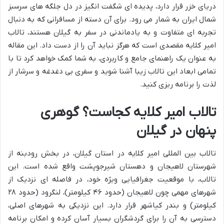
دریای خزر قرار دارد، پدیده ای شگفت انگیز در دل جلگه های سرسبز
شمال ایران به شمار می رود. برای آن دسته از مسافرانی که به دنبال
تجربه ای متفاوت و به یادماندنی در سفر به گیلان هستند، تالاب
امیر کلایه مقصدی است که هرگز نباید آن را از دست داد. این مقاله
به عنوان یک راهنمای جامع و کاربردی، به شما کمک خواهد کرد تا با
تمامی ابعاد این تالاب زیبا آشنا شوید و سفری بی دغدغه و سرشار از
لذت را برنامه ریزی کنید.
تالاب امیر کلایه کجاست؟ گوهری
پنهان در گیلان
تالاب بین المللی امیر کلایه در استان گیلان، در بخش رودبنه از
شهرستان لاهیجان و دهستان شیرجوپشت واقع شده است. این
تالاب، با موقعیت جغرافیایی ویژه خود، در فاصله ای نزدیک از
شهرهای مهمی چون لاهیجان (حدود ۴۶ کیلومتر)، لنگرود (حدود ۲۸
کیلومتر) و بندر کیاشهر قرار دارد. این نزدیکی به شهرهای اصلی،
دسترسی به آن را برای گردشگران بسیار آسان کرده و امکان برنامه