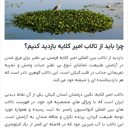
چرا باید از تالاب امیر کلایه بازدید کنیم؟
بازدید از تالاب بین المللی امیر کلایه فرصتی بی نظیر برای غرق شدن
در آرامش طبیعت، تماشای تنوع بی نظیر حیات وحش و تجربه
تفریحاتی جذاب در قلب گیلان است. این تالاب گوهری نادر است که
هر بازدیدکننده ای را شیفته خود می کند.
تالاب امیر کلایه، نگین درخشان استان گیلان، یکی از آن نقاط دیدنی
ایران است که با ویژگی های منحصربه فرد خود، در فهرست تالاب
های بین المللی کنوانسیون رامسر به ثبت رسیده و همواره مورد
توجه طبیعت گردان، پرنده نگران و علاقه مندان به آرامش است.
این تالاب با آب شیرین خود که در فاصله ای کمتر از یک کیلومتری