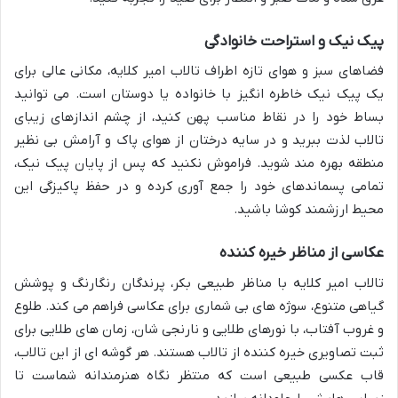
پیک نیک و استراحت خانوادگی
فضاهای سبز و هوای تازه اطراف تالاب امیر کلایه، مکانی عالی برای
یک پیک نیک خاطره انگیز با خانواده یا دوستان است. می توانید
بساط خود را در نقاط مناسب پهن کنید، از چشم اندازهای زیبای
تالاب لذت ببرید و در سایه درختان از هوای پاک و آرامش بی نظیر
منطقه بهره مند شوید. فراموش نکنید که پس از پایان پیک نیک،
تمامی پسماندهای خود را جمع آوری کرده و در حفظ پاکیزگی این
محیط ارزشمند کوشا باشید.
عکاسی از مناظر خیره کننده
تالاب امیر کلایه با مناظر طبیعی بکر، پرندگان رنگارنگ و پوشش
گیاهی متنوع، سوژه های بی شماری برای عکاسی فراهم می کند. طلوع
و غروب آفتاب، با نورهای طلایی و نارنجی شان، زمان های طلایی برای
ثبت تصاویری خیره کننده از تالاب هستند. هر گوشه ای از این تالاب،
قاب عکسی طبیعی است که منتظر نگاه هنرمندانه شماست تا