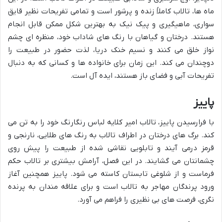
ماه ها، تالاب کاملاً زنده و پرشور است و تمامی تفریحات نظیر قایق
سواری، ماهیگیری و پیک نیک به بهترین شکل ممکن قابل انجام
هستند. درختان و گیاهان با رنگ های شاداب خود، منظره ای چشم
نواز خلق می کنند و نسیم خنک دریا، لذت حضور در طبیعت را
دوچندان می کند. این زمان برای خانواده ها و کسانی که به دنبال
تفریحات آبی و فضای باز هستند، ایده آل است.
پاییز
با فرارسیدن پاییز، تالاب امیر کلایه لباس رنگارنگ خود را به تن می
کند. برگ های درختان در اطراف تالاب به رنگ های طلایی، نارنجی و
قرمز درمی آیند و تابلویی نقاشی شده از طبیعت را پیش روی
چشمانتان می گشایند. در این فصل، آرامش بیشتری بر تالاب حکم
فرماست و از شلوغی تابستان کاسته می شود. پاییز همچنین آغاز
ورود پرندگان مهاجر به تالاب است و برای علاقه مندان به پرنده
نگری، فرصت های بی نظیری را فراهم می آورد.