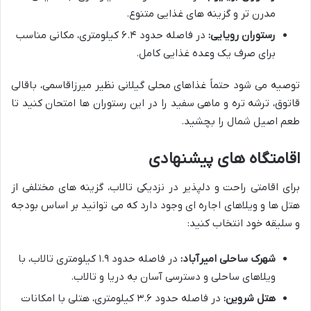
مدرن تر و گزینه های غذایی متنوع.
رستوران رویایی:
در فاصله حدود ۶.۴ کیلومتری، مکانی مناسب
برای صرف یک وعده غذایی کامل.
توصیه می شود حتماً غذاهای محلی گیلانی نظیر میرزاقاسمی، باقالی
قاتوق، ترشه تره و ماهی سفید را در این رستوران ها امتحان کنید تا
طعم اصیل شمال را بچشید.
اقامتگاه های پیشنهادی
برای اقامتی راحت و دلپذیر در نزدیکی تالاب، گزینه های مختلفی از
هتل ها و ویلاهای اجاره ای وجود دارد که می توانید بر اساس بودجه
و سلیقه خود انتخاب کنید:
شهرک ساحلی امیرآباد:
در فاصله حدود ۱.۹ کیلومتری تالاب، با
ویلاهای ساحلی و دسترسی آسان به دریا و تالاب.
هتل شروین:
در فاصله حدود ۳.۶ کیلومتری، هتلی با امکانات