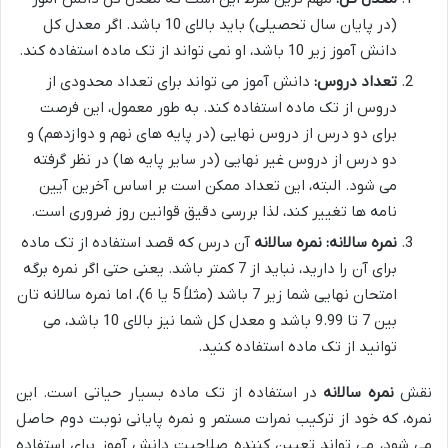
(در پایان سال تحصیلی) باید بالای 10 باشد. اگر معدل کل
دانش آموز زیر 10 باشد، او نمی تواند از تک ماده استفاده کند.
تعداد دروس:
دانش آموز می تواند برای تعداد محدودی از
دروس از تک ماده استفاده کند. به طور معمول، این فرصت
برای دو درس از دروس نهایی (در پایه های نهم و دوازدهم) و
دو درس از دروس غیر نهایی (در سایر پایه ها) در نظر گرفته
می شود. البته، این تعداد ممکن است بر اساس آخرین آیین
نامه ها تغییر کند، لذا بررسی دقیق قوانین روز ضروری است.
نمره سالانه:
نمره سالانه
آن درس که قصد استفاده از تک ماده
برای آن را دارید، نباید از 7 کمتر باشد. یعنی حتی اگر نمره برگه
امتحان نهایی شما زیر 7 باشد (مثلاً 5 یا 6)، اما نمره سالانه تان
بین 7 تا 9.99 باشد و معدل کل شما نیز بالای 10 باشد، می
توانید از تک ماده استفاده کنید.
نقش
نمره سالانه
در استفاده از تک ماده بسیار حیاتی است. این
نمره، که خود از ترکیب نمرات مستمر و نمره پایانی نوبت دوم حاصل
می شود، می تواند تعیین کننده صلاحیت دانش آموز برای استفاده