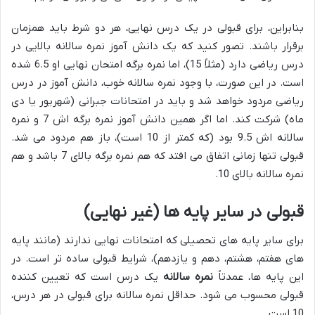
بنابراین، برای قبولی در یک درس نهایی، هر دو شرط باید همزمان
برقرار باشند. تصور کنید که یک دانش آموز نمره سالانه بالایی در
درس ریاضی دارد (مثلاً 15)، اما نمره برگه امتحان نهایی او 6.5 شده
است. در این صورت، با وجود نمره سالانه خوب، دانش آموز در درس
ریاضی مردود خواهد شد و باید در امتحانات جبرانی (شهریور یا دی
ماه) شرکت کند. اما اگر همین دانش آموز نمره برگه اش 7 و نمره
سالانه اش 9.5 بود (که کمتر از 10 است)، باز هم مردود می شد.
قبولی تنها زمانی اتفاق می افتد که هم نمره برگه بالای 7 باشد و هم
نمره سالانه بالای 10.
قبولی در سایر پایه ها (غیر نهایی)
برای سایر پایه های تحصیلی که امتحانات نهایی ندارند (مانند پایه
های هفتم، هشتم، دهم و یازدهم)، شرایط قبولی ساده تر است. در
این پایه ها، عمدتاً
نمره سالانه
یک درس است که تعیین کننده
قبولی محسوب می شود. حداقل نمره سالانه برای قبولی در هر درس،
10 است.