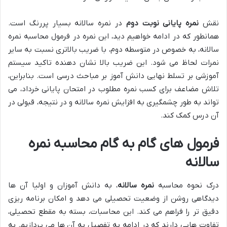
نقش
نمره پایانی نوبت دوم
در نمره سالانه بسیار پررنگ است.
همانطور که در ادامه خواهیم دید، این نمره در فرمول محاسبه نمره
سالانه، به خصوص در متوسطه دوم، با ضریب بالاتری نسبت به سایر
نمرات لحاظ می شود. این ضریب بالا نشان دهنده تاکید سیستم
آموزشی بر تسلط نهایی دانش آموز بر مباحث درسی است. بنابراین،
تلاش مضاعف برای کسب نمره مطلوب در امتحان پایانی خرداد، می
تواند به طور چشمگیری به افزایش نمره سالانه و در نتیجه، قبولی در
آن درس کمک کند.
فرمول های گام به گام محاسبه نمره
سالانه
درک نحوه محاسبه
نمره سالانه
، به دانش آموزان و اولیا آن ها
دیدگاهی روشن از وضعیت تحصیلی می دهد و امکان برنامه ریزی
دقیق تر را فراهم می کند. این محاسبات، بسته به مقطع تحصیلی،
تفاوت هایی دارند که در ادامه به تفصیل به آن ها می پردازیم. به