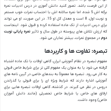
از این فرصت باشد. تصور کنید دانش آموزی در درس ادبیات نمره
برگه اش 5 شده، اما نمره سالانه اش با احتساب نمرات خوب مستمر
و نوبت اول، 8 است و معدل کل او 15. در این صورت، او می تواند
برای درس ادبیات از تک ماده استفاده کرده و قبول شود. اینجاست
که ارزش تلاش های پیوسته در طول سال و تاثیر
نمره پایانی نوبت
دوم
در مجموع نمرات، بیشتر نمایان می شود.
تبصره: تفاوت ها و کاربردها
مفهوم تبصره در نظام آموزشی ایران، گاهی اوقات با تک ماده اشتباه
گرفته می شود یا به عنوان یک مفهوم کلی تر برای شرایط خاص قبولی
به کار می رود. تبصره ها معمولاً به بندهای خاصی در آیین نامه های
آموزشی اشاره دارند که شرایط ویژه ای را برای قبولی یا گذراندن
دروس در نظر می گیرند. در گذشته، گاهی اوقات تبصره هایی برای
ارفاق های خاص یا شرایط خاص تحصیلی (مانند دانش آموزان
خاص) وجود داشت.