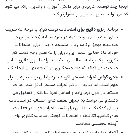
اینجا چند توصیه کاربردی برای دانش آموزان و والدین ارائه می شود
که می تواند مسیر تحصیلی را هموارتر کند:
برنامه ریزی دقیق برای امتحانات نوبت دوم:
با توجه به ضریب
بالای نمره پایانی نوبت دوم در نمره سالانه (به خصوص در
متوسطه دوم)، برنامه ریزی منسجم و جدی برای امتحانات
خرداد ماه حیاتی است. این دوران را به هیچ وجه دست کم
نگیرید. یک برنامه مطالعاتی منظم، همراه با مرور دقیق تمامی
مباحث، می تواند تفاوت چشمگیری در نتیجه نهایی ایجاد کند.
جدی گرفتن نمرات مستمر:
اگرچه نمره پایانی نوبت دوم بسیار
مهم است، اما نباید از تاثیر نمرات مستمر غافل شد. نمرات
مستمر در طول ترم، پایه و اساس نمره سالانه را تشکیل می
دهند و می توانند به جبران ضعف های احتمالی در امتحانات
پایانی کمک کنند. تلاش برای کسب نمرات خوب در فعالیت
های کلاسی، تکالیف و امتحانات کوچک، سرمایه گذاری برای
آینده تحصیلی شماست.
آشنایی با بارم بندی دروس:
همانطور که پیش تر گفته شد،