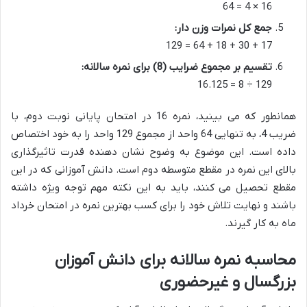
16 × 4 = 64
جمع کل نمرات وزن دار:
17 + 30 + 18 + 64 = 129
تقسیم بر مجموع ضرایب (8) برای نمره سالانه:
129 ÷ 8 = 16.125
همانطور که می بینید، نمره 16 در امتحان پایانی نوبت دوم، با
ضریب 4، به تنهایی 64 واحد از مجموع 129 واحد را به خود اختصاص
داده است. این موضوع به وضوح نشان دهنده قدرت تاثیرگذاری
بالای این نمره در مقطع متوسطه دوم است. دانش آموزانی که در این
مقطع تحصیل می کنند، باید به این نکته مهم توجه ویژه داشته
باشند و نهایت تلاش خود را برای کسب بهترین نمره در امتحان خرداد
ماه به کار گیرند.
محاسبه نمره سالانه برای دانش آموزان
بزرگسال و غیرحضوری