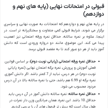
قبولی در امتحانات نهایی (پایه های نهم و
دوازدهم)
در پایه های نهم و دوازدهم که امتحانات به صورت نهایی و سراسری
برگزار می شوند، شرایط قبولی کمی متفاوت و سختگیرانه تر است. در
اینجا، علاوه بر نمره سالانه، حداقل نمره ورقه امتحانی نیز اهمیت
پیدا می کند. این موضوع، مانند دو دروازه ورودی است که دانش
آموز باید از هر دو عبور کند تا به مقصد قبولی برسد.
حداقل نمره ورقه امتحانی (پایانی نوبت دوم):
بر اساس قوانین
فعلی آموزش و پرورش، نمره برگه امتحان نهایی (نمره پایانی
نوبت دوم) در هر درس، نباید از 7 کمتر باشد. اگر دانش آموزی
نمره برگه او 6.99 هم باشد، حتی با نمره سالانه بالا، در آن درس
مردود محسوب می شود.
حداقل نمره سالانه:
نمره سالانه دانش آموز در آن درس باید
حداقل 10 باشد. این نمره، همان میانگین وزن دار نمرات در
طول سال است که پیش تر فرمول های آن را بررسی کردیم.