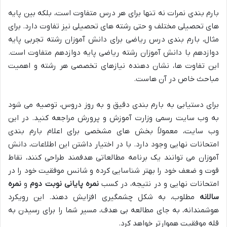
بارم بندی نمرات نه تنها برای هر درس متفاوت است، بلکه بین پایه
های تحصیلی مختلف و حتی رشته های تحصیلی نیز تفاوت دارد. برای
مثال، بارم بندی درس ریاضی برای دانش آموزان رشته تجربی پایه
دوازدهم با دانش آموزان رشته ریاضی پایه دوازدهم متفاوت است.
این تفاوت ها، نشان دهنده نیازهای تخصصی هر رشته و اهمیت
مباحث خاص در آن هاست.
برای دستیابی به بارم بندی دقیق و به روز دروس، توصیه می شود
به وب سایت رسمی وزارت آموزش و پرورش مراجعه کنید. در این
وب سایت، معمولاً بخش های مشخصی برای اعلام بارم بندی
امتحانات نهایی وجود دارد. با در اختیار داشتن این اطلاعات، دانش
آموزان می توانند یک برنامه مطالعاتی هدفمند طراحی کنند، نقاط
قوت و ضعف خود را بهتر شناسایی کرده و شانس موفقیت خود را در
امتحانات نهایی و در نتیجه، در کسب
نمره پایانی نوبت دوم
و
نمره
سالانه
مطلوب، به شکل چشمگیری افزایش دهند. این رویکرد
هوشمندانه، به جای مطالعه بی هدف، مسیر شما را برای رسیدن به
قله موفقیت هموارتر خواهد کرد.