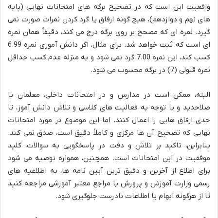
واقعیت این است که در تصحیح برگه های امتحانات نهایی (پایه
های نهم و دوازدهم)، هیچ گونه ارفاق یا گرد کردن نمرات صورت نمی
گیرد. نمره ای که مصحح بر روی برگه درج می کند، دقیقاً همان نمره
ای است که ثبت خواهد شد. برای مثال، اگر دانش آموزی نمره 6.99
کسب کند، این نمره 7.00 گرد نمی شود و به منزله عدم کسب حداقل
نمره قبولی (7) در برگه محسوب می شود.
البته، ممکن است در مدارس و در امتحانات داخلی، معلمان با
صلاحدید و با توجه به فعالیت های کلاسی و تلاش دانش آموز، تا
حدی ارفاق هایی را اعمال کنند، اما این موضوع در مورد امتحانات
نهایی که تصحیح آن ها مرکزی و کاملاً دقیق است، صدق نمی کند.
بنابراین، تاکید بر تلاش و دقت در پاسخگویی به سوالات، کلید
موفقیت در این امتحانات است. همچنین، همواره توصیه می شود
برای اطلاع از آخرین و دقیق ترین آیین نامه ها، به اطلاعیه های
رسمی وزارت آموزش و پرورش یا مراجع معتبر آموزشی مراجعه کنید
تا از هرگونه ابهام یا اطلاعات نادرست جلوگیری شود.