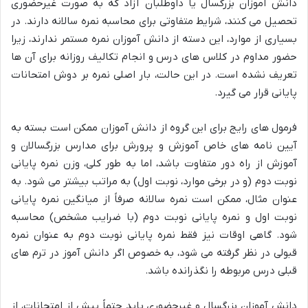
دانش آموزان بزرگسال یا داوطلبان آزاد که به صورت غیرحضوری
تحصیل می کنند، شرایط متفاوتی برای محاسبه نمره سالانه دارند. در
بسیاری از موارد، این دسته از دانش آموزان نمره مستمر ندارند، زیرا
حضور مداوم در کلاس های درس و انجام تکالیف روزانه برای آن ها
تعریف نشده است. در این حالت، بار اصلی نمره بر دوش امتحانات
پایانی قرار می گیرد.
فرمول های رایج برای این گروه از دانش آموزان ممکن است بسته به
آیین نامه های خاص آموزش و پرورش برای مدارس بزرگسالان و
آموزش از راه دور متفاوت باشد، اما به طور کلی، وزن نمره پایانی
نوبت دوم (و در برخی موارد، نوبت اول) به مراتب بیشتر می شود. به
عنوان مثال، ممکن است نمره سالانه صرفاً از میانگین نمره پایانی
نوبت اول و نمره پایانی نوبت دوم (با ضرایب مشخص) محاسبه
شود. گاهی اوقات نیز فقط نمره پایانی نوبت دوم به عنوان نمره
قبولی در نظر گرفته می شود، به خصوص اگر دانش آموز در ترم های
قبلی درس مربوطه را نگذرانده باشد.
دانش آموزان بزرگسال و غیرحضوری باید حتماً پیش از امتحانات، از