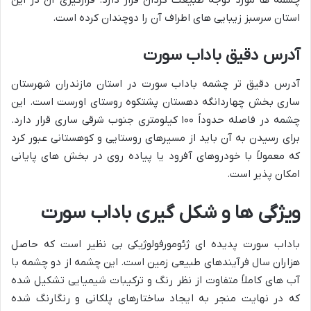
چشمه ها مورد توجه طبیعت گردان قرار دارد. قرارگیری آن در این
استان سرسبز زیبایی های اطراف آن را دوچندان کرده است.
آدرس دقیق باداب سورت
آدرس دقیق تر چشمه باداب سورت در استان مازندران شهرستان
ساری بخش چهاردانگه دهستان پشتکوه روستای اورست است. این
چشمه در فاصله حدوداً ۱۰۰ کیلومتری جنوب شرقی ساری قرار دارد.
برای رسیدن به آن باید از مسیرهای روستایی و کوهستانی عبور کرد
که معمولاً با خودروهای آفرود یا پیاده روی در بخش های پایانی
امکان پذیر است.
ویژگی ها و شکل گیری باداب سورت
باداب سورت پدیده ای ژئومورفولوژیکی بی نظیر است که حاصل
هزاران سال فرآیندهای طبیعی زمین است. این چشمه از دو چشمه با
آب های کاملاً متفاوت از نظر رنگ و ترکیبات شیمیایی تشکیل شده
که در نهایت منجر به ایجاد ساختارهای پلکانی و رنگارنگ شده