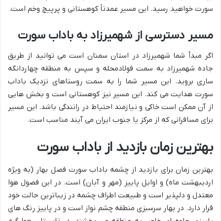
سورت خواهید رسید. این مسیر عمدتاً کوهستانی و پرپیچ وخم است.
مسیر دسترسی از شهمیرزاد به باداب سورت
اگر مبدأ شما شهمیرزاد در استان سمنان است می توانید از طریق
جاده شهمیرزاد به سمت فولادمحله و سپس به منطقه چهاردانگه
ساری بروید. این مسیر شما را به سمت روستاهای نزدیک باداب
سورت هدایت می کند. این مسیر نیز کوهستانی است و بخش هایی
از آن ممکن است خاکی و نیازمند احتیاط در رانندگی باشد. این مسیر
برای مسافرانی که از مرکز یا جنوب ایران می آیند مناسب است.
بهترین زمان بازدید از باداب سورت
بهترین زمان برای بازدید از چشمه باداب سورت فصل بهار (به ویژه
اردیبهشت ماه) و اوایل پاییز (مهر و آبان) است. در این فصول هوا
معتدل و دلپذیر است و طبیعت اطراف چشمه در زیباترین حالت خود
قرار دارد. در بهار سرسبزی منطقه چشم نواز است و در پاییز رنگ های