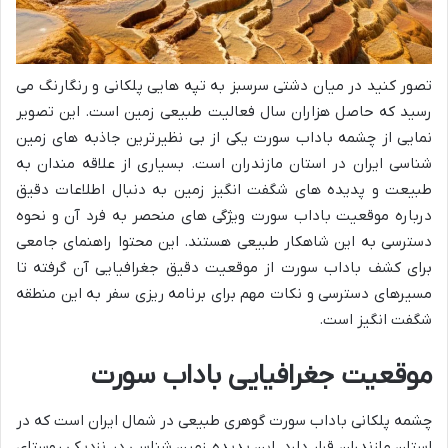
تصور کنید در میان دشتی سرسبز به تپه هایی پلکانی و رنگارنگ می
رسید که حاصل هزاران سال فعالیت طبیعی زمین است. این تصویر
نمایی از چشمه باداب سورت یکی از بی نظیرترین جاذبه های زمین
شناسی ایران در استان مازندران است. بسیاری از علاقه مندان به
طبیعت و پدیده های شگفت انگیز زمین به دنبال اطلاعات دقیق
درباره موقعیت باداب سورت ویژگی های منحصر به فرد آن و نحوه
دسترسی به این شاهکار طبیعی هستند. این محتوا راهنمای جامعی
برای کشف باداب سورت از موقعیت دقیق جغرافیایی آن گرفته تا
مسیرهای دسترسی و نکات مهم برای برنامه ریزی سفر به این منطقه
شگفت انگیز است.
موقعیت جغرافیایی باداب سورت
چشمه پلکانی باداب سورت گوهری طبیعی در شمال ایران است که در
استان مازندران قرار دارد. این پدیده زمین شناسی در نزدیکی روستای