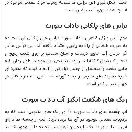
است. شکل گیری این تراس ها نتیجه رسوب مواد معدنی موجود در
آب چشمه بر روی شیب زمین است.
تراس های پلکانی باداب سورت
مهم ترین ویژگی ظاهری باداب سورت تراس های پلکانی آن است که
به صورت طبقاتی از بالا به پایین امتداد یافته اند. این تراس ها در
اثر جریان آب حاوی کربنات و املاح معدنی بر روی شیب زمین و
تبخیر آب شکل گرفته اند. رسوب تدریجی این مواد در طول زمان لایه
هایی سخت و متخلخل از جنس تراورتن را ایجاد کرده که منظره ای
شبیه به پله های طبیعی را پدید آورده است. این ساختار پلکانی در
جهان بسیار نادر است.
رنگ های شگفت انگیز آب باداب سورت
آب چشمه های باداب سورت دارای رنگ های متنوعی است که به
ترکیبات معدنی موجود در آن ها برمی گردد. یکی از چشمه ها دارای
آبی بسیار شور با رنگ نارنجی و قرمز است که به دلیل وجود اکسید