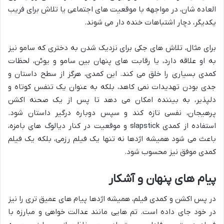
العاده شان، در مواجهه با موقعیت های اجتماعی یا تلاش برای فریب
یکدیگر، دچار اشتباهات خنده دار می شوند.
برای مثال، تلاش های جکی برای نزدیک شدن به دختری که سامو نیز
به او علاقه دارد، یا رقابت های پنهان بین سامو و یوئن، لحظات
کمدی بسیاری را خلق می کند. این کمدی، هرگز از سطح داستان و
جدی بودن تهدیدات نمی کاهد، بلکه به عنوان یک تنفس کوتاه و
دلپذیر، به بیننده امکان می دهد تا پس از یک صحنه اکشن
پرهیجان، نفسی تازه کند و سپس دوباره درگیر داستان شود.
استفاده از کمدی slapstick و موقعیت در کنار دیالوگ های بامزه،
باعث می شود همیشه اژدها نه تنها یک فیلم رزمی، بلکه یک فیلم
کمدی موفق نیز محسوب شود.
پیام های پنهان و آشکار
در پس اکشن و کمدی فیلم، همیشه اژدها پیام های عمیق تری را نیز
در خود جای داده است. تم هایی مانند عدالت خواهی و مبارزه با