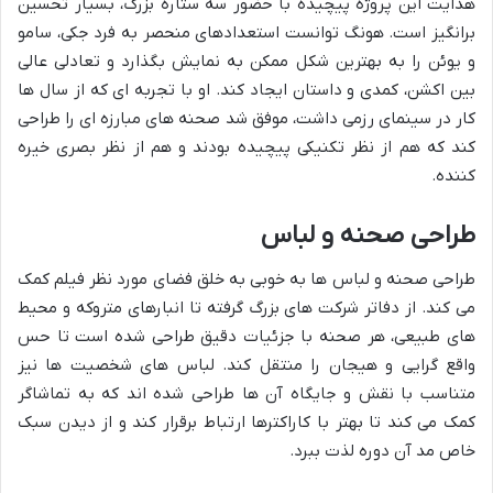
هدایت این پروژه پیچیده با حضور سه ستاره بزرگ، بسیار تحسین
برانگیز است. هونگ توانست استعدادهای منحصر به فرد جکی، سامو
و یوئن را به بهترین شکل ممکن به نمایش بگذارد و تعادلی عالی
بین اکشن، کمدی و داستان ایجاد کند. او با تجربه ای که از سال ها
کار در سینمای رزمی داشت، موفق شد صحنه های مبارزه ای را طراحی
کند که هم از نظر تکنیکی پیچیده بودند و هم از نظر بصری خیره
کننده.
طراحی صحنه و لباس
طراحی صحنه و لباس ها به خوبی به خلق فضای مورد نظر فیلم کمک
می کند. از دفاتر شرکت های بزرگ گرفته تا انبارهای متروکه و محیط
های طبیعی، هر صحنه با جزئیات دقیق طراحی شده است تا حس
واقع گرایی و هیجان را منتقل کند. لباس های شخصیت ها نیز
متناسب با نقش و جایگاه آن ها طراحی شده اند که به تماشاگر
کمک می کند تا بهتر با کاراکترها ارتباط برقرار کند و از دیدن سبک
خاص مد آن دوره لذت ببرد.