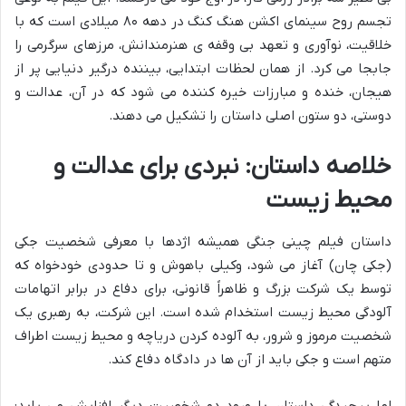
تجسم روح سینمای اکشن هنگ کنگ در دهه ۸۰ میلادی است که با
خلاقیت، نوآوری و تعهد بی وقفه ی هنرمندانش، مرزهای سرگرمی را
جابجا می کرد. از همان لحظات ابتدایی، بیننده درگیر دنیایی پر از
هیجان، خنده و مبارزات خیره کننده می شود که در آن، عدالت و
دوستی، دو ستون اصلی داستان را تشکیل می دهند.
خلاصه داستان: نبردی برای عدالت و
محیط زیست
داستان فیلم چینی جنگی همیشه اژدها با معرفی شخصیت جکی
(جکی چان) آغاز می شود، وکیلی باهوش و تا حدودی خودخواه که
توسط یک شرکت بزرگ و ظاهراً قانونی، برای دفاع در برابر اتهامات
آلودگی محیط زیست استخدام شده است. این شرکت، به رهبری یک
شخصیت مرموز و شرور، به آلوده کردن دریاچه و محیط زیست اطراف
متهم است و جکی باید از آن ها در دادگاه دفاع کند.
اما پیچیدگی داستان با ورود دو شخصیت دیگر افزایش می یابد: