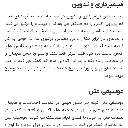
فیلمبرداری و تدوین
تکنیک های فیلمبرداری و تدوین در همیشه اژدها به گونه ای است
که پویایی اکشن را به حداکثر می رساند و بیننده را درگیر می کند.
استفاده از نماهای بسته در مبارزات برای نمایش جزئیات تکنیک ها،
و نماهای باز برای نشان دادن مقیاس درگیری ها، به خوبی به کار
گرفته شده است. تدوین سریع و ریتمیک، به ویژه در سکانس های
اکشن، باعث می شود فیلم هرگز افت نکند و همواره حس هیجان را
در مخاطب زنده نگه دارد. این تدوین ماهرانه، کمک می کند تا حتی
صحنه های پر زدوخورد نیز گیج کننده نباشند و هر حرکت به وضوح
دیده شود.
موسیقی متن
موسیقی متن فیلم نیز نقش مهمی در تقویت احساسات و هیجان
دارد. ملودی های پرشور در صحنه های اکشن و قطعات کمدی در
لحظات طنز، به خوبی با فضای فیلم هماهنگ می شوند. موسیقی متن
به تماشاگر کمک می کند تا بیشتر در داستان غرق شود و با اوج و