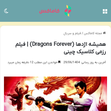
منو
تغی
مجله کاماکس
/
فیلم و سریال
همیشه اژدها (Dragons Forever) | فیلم
رزمی کلاسیک چینی
آخرین به روز رسانی: 29/06/1404
خواندن این مطلب 12 دقیقه زمان میبرد