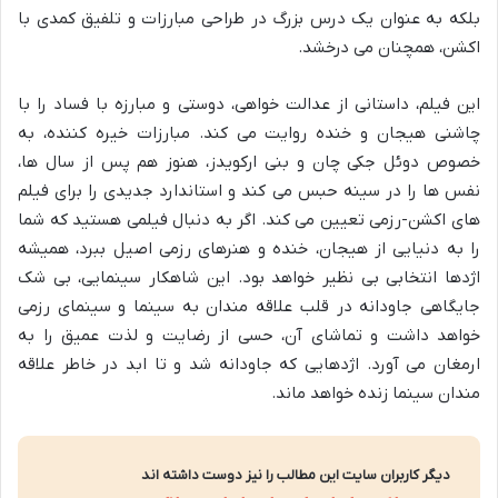
بلکه به عنوان یک درس بزرگ در طراحی مبارزات و تلفیق کمدی با
اکشن، همچنان می درخشد.
این فیلم، داستانی از عدالت خواهی، دوستی و مبارزه با فساد را با
چاشنی هیجان و خنده روایت می کند. مبارزات خیره کننده، به
خصوص دوئل جکی چان و بنی ارکویدز، هنوز هم پس از سال ها،
نفس ها را در سینه حبس می کند و استاندارد جدیدی را برای فیلم
های اکشن-رزمی تعیین می کند. اگر به دنبال فیلمی هستید که شما
را به دنیایی از هیجان، خنده و هنرهای رزمی اصیل ببرد، همیشه
اژدها انتخابی بی نظیر خواهد بود. این شاهکار سینمایی، بی شک
جایگاهی جاودانه در قلب علاقه مندان به سینما و سینمای رزمی
خواهد داشت و تماشای آن، حسی از رضایت و لذت عمیق را به
ارمغان می آورد. اژدهایی که جاودانه شد و تا ابد در خاطر علاقه
مندان سینما زنده خواهد ماند.
دیگر کاربران سایت این مطالب را نیز دوست داشته اند