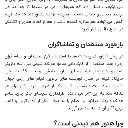
بنی ارکویدز، نشان داد که هنرهای رزمی در سینما تا چه حد می
توانند دیدنی و جذاب باشند. همیشه اژدها نشان داد که یک فیلم
اکشن می تواند هم سرگرم کننده باشد و هم از لحاظ هنری و تکنیکی
در سطح بالایی قرار گیرد.
بازخورد منتقدان و تماشاگران
در زمان اکران، همیشه اژدها با استقبال گرم منتقدان و تماشاگران
روبرو شد. منتقدان از کارگردانی سامو هونگ، شیمی بین سه بازیگر
اصلی و به ویژه از طراحی مبارزات آن ستایش کردند. با گذشت زمان،
جایگاه فیلم در میان فهرست های برترین فیلم های رزمی جهان
تثبیت شده است و بسیاری آن را یکی از ضروری ترین آثار برای هر
علاقه مند به این ژانر می دانند. طرفداران سینمای جکی چان، سامو
هونگ و یوئن بیائو، این فیلم را به عنوان یکی از قوی ترین و کامل
ترین آثار آن ها به یاد می آورند.
چرا هنوز هم دیدنی است؟