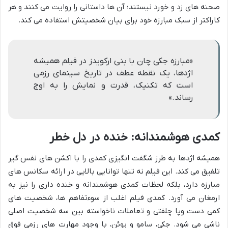
صحنه های زد و خورد نیستند؛ آن ها داستانی را روایت می کنند و هر
کاراکتر از سبک مبارزه خود برای بیان شخصیتش استفاده می کند.
«مبارزه جکی چان با بنی ارکویدز در فیلم همیشه
اژدها، یک نقطه عطف در تاریخ سینمای رزمی
است که تکنیک، قدرت و نمایش را به اوج
رساند.»
کمدی هوشمندانه: خنده در دل خطر
همیشه اژدها به طرز شگفت انگیزی کمدی را با اکشن های نفس گیر
تلفیق می کند. این فیلم نه تنها توانایی بالایی در ارائه سکانس های
مبارزه دارد، بلکه لحظات کمدی هوشمندانه و خنده داری را نیز به
ارمغان می آورد. کمدی فیلم اغلب از سوءتفاهم ها، شخصیت های
کمی دست وپا چلفتی و تعاملات ناخواسته بین سه شخصیت اصلی
ناشی می شود. جکی، سامو و یوئن، با وجود مهارت های رزمی فوق