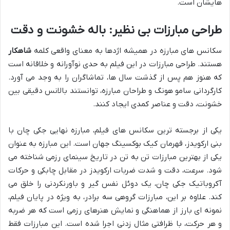
هایشان است.
طراحی مبارزات بی نظیر: باله خشونت و دقت
سکانس های مبارزه در همیشه اژدها به معنای واقعی کلمه
شاهکار
هستند. طراحی مبارزات در این فیلم به حدی نوآورانه و خلاقانه است
که هنوز هم پس از گذشت سال ها، تماشاگران را به وجد می آورد.
کارگردانی سامو هونگ و طراحان مبارزه، توانستند بالانس دقیقی بین
خشونت، دقت و عناصر کمدی ایجاد کنند.
یکی از برجسته ترین سکانس های فیلم، مبارزه نهایی جکی چان با
بنی ارکویدز، قهرمان کیک بوکسینگ جهان است. این مبارزه به عنوان
یکی از بهترین مبارزات تن به تن در تاریخ سینمای رزمی شناخته می
شود. سرعت، دقت و شدت ضربات ارکویدز در مقابل چابکی و حرکات
آکروباتیک جکی چان، یک دوئل نفس گیر و باورنکردنی را خلق می
کند. علاوه بر این، مبارزات گروهی سه برادر، به ویژه در پایان فیلم،
نمونه ای بارز از هماهنگی و نمایش هنرهای رزمی است که هر ضربه
و هر حرکت، با ظرافتی مثال زدنی اجرا شده است. این مبارزات فقط