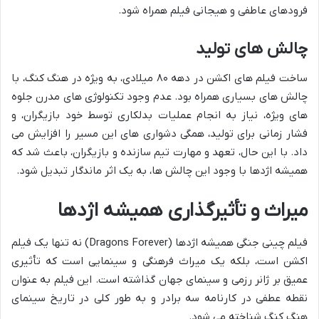
فرودهای عاطفی و هیجانی فیلم همراه شود.
چالش های تولید
ساخت فیلم های اکشن در دهه ۸۰ میلادی، به ویژه در هنگ کنگ، با
چالش های بسیاری همراه بود. عدم وجود تکنولوژی های مدرن جلوه
های ویژه، نیاز به انجام عملیات بدلکاری توسط خود بازیگران، و
فشار زمانی برای تولید، همگی دشواری های این مسیر را افزایش می
داد. با این حال، تعهد و مهارت تیم سازنده و بازیگران، باعث شد که
همیشه اژدها با وجود این چالش ها، به یک اثر ماندگار تبدیل شود.
میراث و تأثیرگذاری همیشه اژدها
فیلم چینی جنگی همیشه اژدها (Dragons Forever) نه تنها یک فیلم
اکشن است، بلکه یک میراث فرهنگی و سینمایی است که تأثیری
عمیق بر ژانر رزمی و سینمای جهان گذاشته است. این فیلم به عنوان
نقطه عطفی در کارنامه سه برادر و به طور کلی در تاریخ سینمای
هنگ کنگ شناخته می شود.