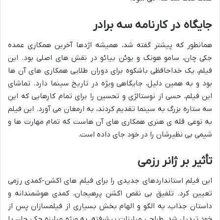
جایگاه در کارنامه سه برادر
همانطور که پیشتر گفته شد، همیشه اژدها آخرین همکاری عمده
جکی چان، سامو هونگ و یوئن بیائو در نقش های اصلی بود. این
فیلم، یک خداحافظی باشکوه برای دوران طلایی همکاری های آن ها
بود و به همین دلیل، جایگاهی ویژه در تاریخ سینما دارد. تماشای
این فیلم، حسی از نوستالژی و تحسین را برای تمام کارهایی که این
سه ستاره بزرگ به سینما تقدیم کردند، به ارمغان می آورد. این فیلم
به نوعی قله ی هنری همکاری های آن هاست که تمام مهارت ها و
شیمی بی نظیرشان را در خود جای داده است.
تأثیر بر ژانر رزمی
این فیلم استانداردهای جدیدی را برای فیلم های اکشن-کمدی رزمی
تعیین کرد. تلفیق بی نقص اکشن پرهیجان، کمدی هوشمندانه و
داستان جذاب، به الگو و الهام بخش بسیاری از فیلمسازان پس از
خود تبدیل شد. طراحی مبارزات پیشرفته، به ویژه مبارزه جکی چان با