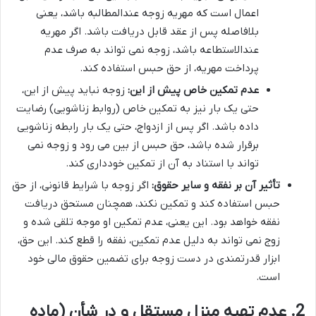
اعمال است که مهریه زوجه عندالمطالبه باشد، یعنی
بلافاصله پس از عقد قابل دریافت باشد. اگر مهریه
عندالاستطاعه باشد، زوجه نمی تواند به صرف عدم
پرداخت مهریه، از حق حبس استفاده کند.
عدم تمکین خاص پیش از این:
زوجه نباید پیش از این،
حتی یک بار نیز به تمکین خاص (روابط زناشویی) رضایت
داده باشد. اگر پس از ازدواج، حتی یک بار رابطه زناشویی
برقرار شده باشد، حق حبس از بین می رود و زوجه نمی
تواند با استناد به آن از تمکین خودداری کند.
تأثیر آن بر نفقه و سایر حقوق:
اگر زوجه با شرایط قانونی، از حق
حبس استفاده کند و تمکین نکند، همچنان مستحق دریافت
نفقه خواهد بود. این یعنی، عدم تمکین او موجه تلقی شده و
زوج نمی تواند به دلیل عدم تمکین، نفقه را قطع کند. این حق،
ابزار قدرتمندی در دست زوجه برای تضمین حقوق مالی خود
است.
2. عدم تهیه منزل مستقل و در شأن (ماده