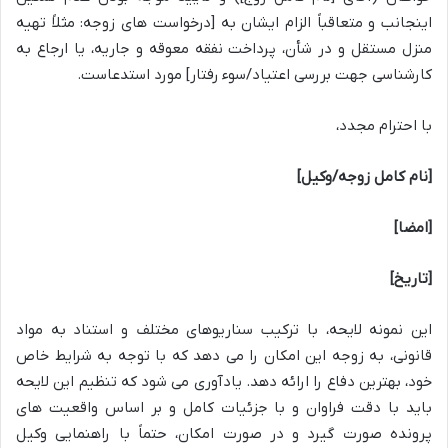
اینجانب و متعاقباً الزام ایشان به [درخواست های زوجه: مثلاً تهیه
منزل مستقل و در شأن، پرداخت نفقه معوقه و جاریه، یا ارجاع به
کارشناسی جهت بررسی اعتیاد/سوء رفتار] مورد استدعاست.
با احترام مجدد،
[نام کامل زوجه/وکیل]
[امضا]
[تاریخ]
این نمونه لایحه، با ترکیب سناریوهای مختلف و استناد به مواد
قانونی، به زوجه این امکان را می دهد که با توجه به شرایط خاص
خود، بهترین دفاع را ارائه دهد. یادآوری می شود که تنظیم این لایحه
باید با دقت فراوان و با جزئیات کامل و بر اساس واقعیت های
پرونده صورت گیرد و در صورت امکان، حتماً با راهنمایی وکیل