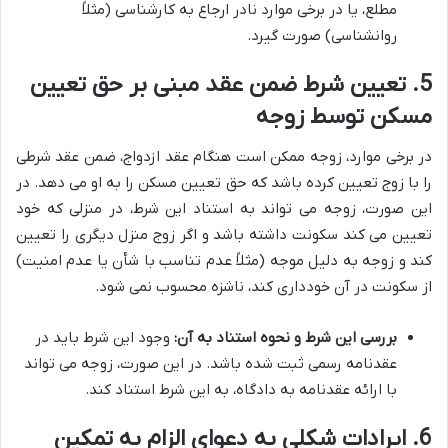
مطلع، یا در برخی موارد نادر ارجاع به کارشناسی (مثلاً
روانشناسی) صورت گیرد.
5. تعیین شرط ضمن عقد مبنی بر حق تعیین
مسکن توسط زوجه
در برخی موارد، زوجه ممکن است هنگام عقد ازدواج، ضمن عقد شرطی
را با زوج تعیین کرده باشد که حق تعیین مسکن را به او می دهد. در
این صورت، زوجه می تواند به استناد این شرط، در منزلی که خود
تعیین می کند سکونت داشته باشد و اگر زوج منزل دیگری را تعیین
کند و زوجه به دلیل موجه (مثلاً عدم تناسب با شأن یا عدم امنیت)
از سکونت در آن خودداری کند، ناشزه محسوب نمی شود.
بررسی این شرط و نحوه استناد به آن:
وجود این شرط باید در
عقدنامه رسمی ثبت شده باشد. در این صورت، زوجه می تواند
با ارائه عقدنامه به دادگاه، به این شرط استناد کند.
6. ایرادات شکلی به دعوای الزام به تمکین