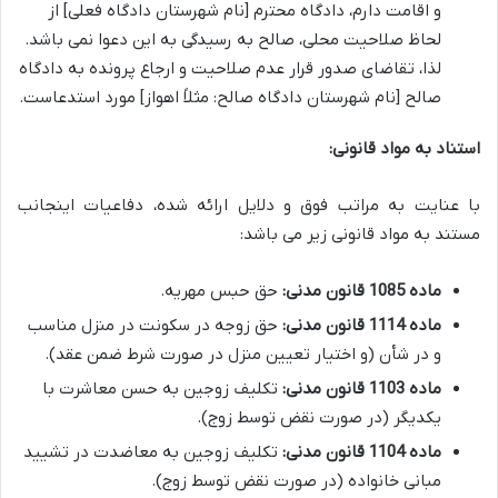
و اقامت دارم، دادگاه محترم [نام شهرستان دادگاه فعلی] از
لحاظ صلاحیت محلی، صالح به رسیدگی به این دعوا نمی باشد.
لذا، تقاضای صدور قرار عدم صلاحیت و ارجاع پرونده به دادگاه
صالح [نام شهرستان دادگاه صالح: مثلاً اهواز] مورد استدعاست.
استناد به مواد قانونی:
با عنایت به مراتب فوق و دلایل ارائه شده، دفاعیات اینجانب
مستند به مواد قانونی زیر می باشد:
ماده 1085 قانون مدنی:
حق حبس مهریه.
ماده 1114 قانون مدنی:
حق زوجه در سکونت در منزل مناسب
و در شأن (و اختیار تعیین منزل در صورت شرط ضمن عقد).
ماده 1103 قانون مدنی:
تکلیف زوجین به حسن معاشرت با
یکدیگر (در صورت نقض توسط زوج).
ماده 1104 قانون مدنی:
تکلیف زوجین به معاضدت در تشیید
مبانی خانواده (در صورت نقض توسط زوج).