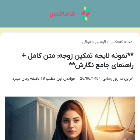
منو
تغی
مجله کاماکس
/
قوانین حقوقی
**نمونه لایحه تمکین زوجه: متن کامل +
راهنمای جامع نگارش**
آخرین به روز رسانی: 26/06/1404
خواندن این مطلب 18 دقیقه زمان میبرد