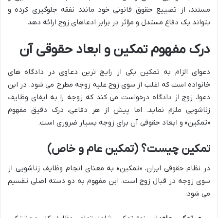
مستند، از تضییع حقوق قانونی خود مانند نفقه جلوگیری کرده و
بتواند یک دفاع مستدل و مؤثر در برابر ادعاهای زوج ارائه دهد.
درک مفهوم تمکین و ابعاد حقوقی آن
دعوای الزام به تمکین یکی از رایج ترین دعاوی در دادگاه های
خانواده است که اغلب از سوی زوج علیه زوجه مطرح می شود. در این
دعوا، زوج از دادگاه درخواست می کند که زوجه را به ایفای وظایف
زناشویی ملزم نماید. اما پیش از هر دفاعی، درک دقیق مفهوم
«تمکین» و ابعاد حقوقی آن برای زوجه بسیار ضروری است.
تمکین چیست؟ (تمکین عام و خاص)
در نظام حقوقی ایران، «تمکین» به معنای انجام وظایف زناشویی از
سوی زوجه در قبال زوج است. این مفهوم به دو دسته اصلی تقسیم
می شود: