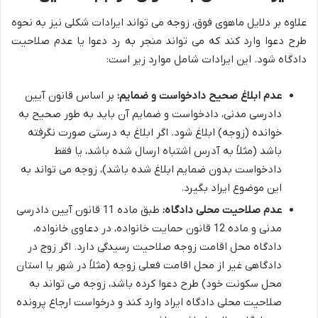
علاوه بر دلایل ماهوی فوق، زوجه می تواند ایرادات شکلی نیز به نحوه
طرح دعوا وارد کند که می تواند منجر به رد دعوا یا عدم صلاحیت
دادگاه شود. این ایرادات شامل موارد زیر است:
عدم ابلاغ صحیح دادخواست و ضمایم:
بر اساس قانون آیین
دادرسی مدنی، دادخواست و ضمایم آن باید به طور صحیح به
خوانده (زوجه) ابلاغ شود. اگر ابلاغ به درستی صورت نگرفته
باشد (مثلاً به آدرس اشتباه ارسال شده باشد، یا فقط
دادخواست بدون ضمایم ابلاغ شده باشد)، زوجه می تواند به
این موضوع ایراد بگیرد.
عدم صلاحیت محلی دادگاه:
طبق ماده 11 قانون آیین دادرسی
مدنی و ماده 12 قانون حمایت خانواده، در دعاوی خانواده،
دادگاه محل اقامت زوجه صلاحیت رسیدگی دارد. اگر زوج در
دادگاهی غیر از محل اقامت فعلی زوجه (مثلاً در شهر یا استان
محل سکونت خود) طرح دعوا کرده باشد، زوجه می تواند به
صلاحیت محلی دادگاه ایراد وارد کند و درخواست ارجاع پرونده