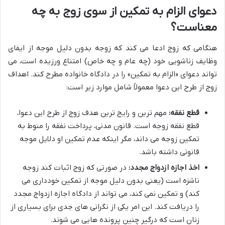
دعوای الزام به تمکین از سوی زوج به چه
معناست؟
هنگامی که زوج ادعا می کند که زوجه بدون دلیل موجه از ایفای
وظایف زناشویی خود (چه عام و چه خاص) امتناع ورزیده است، می
تواند دعوای «الزام به تمکین» را در دادگاه خانواده مطرح کند. اهداف
زوج از طرح این دعوا معمولاً شامل موارد زیر است:
قطع نفقه:
مهم ترین و رایج ترین هدف زوج از طرح این دعوا،
قطع نفقه زوجه است. قانون مدنی، پرداخت نفقه را منوط به
تمکین زوجه می داند، مگر اینکه عدم تمکین او دلایل موجه
قانونی داشته باشد.
اخذ اجازه ازدواج مجدد:
در صورتی که زوج اثبات کند زوجه
ناشزه است (یعنی بدون دلیل موجه از تمکین خودداری می
کند) و تمکین نمی کند، می تواند از دادگاه اجازه ازدواج مجدد
را دریافت کند. این امر یکی از نگرانی های جدی برای بسیاری از
زنان است که درگیر چنین پرونده هایی می شوند.