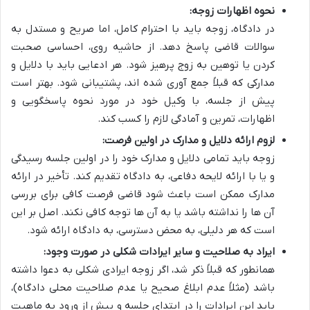
نحوه اظهارات زوجه:
در دادگاه، زوجه باید با احترام کامل، اما صریح و مستدل به
سوالات قاضی پاسخ دهد. از حاشیه روی، احساسی صحبت
کردن یا توهین به زوج پرهیز شود. هر ادعایی باید با دلایل و
مدارکی که قبلاً جمع آوری شده اند، پشتیبانی شود. بهتر است
پیش از جلسه، با وکیل خود در مورد نحوه پاسخگویی و
اظهارات، تمرین و آمادگی لازم را کسب کند.
لزوم ارائه دلایل و مدارک در اولین فرصت:
زوجه باید تمامی دلایل و مدارک خود را در اولین جلسه رسیدگی
و یا با ارائه لایحه دفاعی، به دادگاه تقدیم کند. تأخیر در ارائه
مدارک ممکن است باعث شود قاضی فرصت کافی برای بررسی
آن ها را نداشته باشد یا به آن ها توجه کافی نکند. اصل بر این
است که هر دلیلی، به محض دسترسی، به دادگاه ارائه شود.
ایراد به صلاحیت و سایر ایرادات شکلی در صورت وجود:
همانطور که قبلاً ذکر شد، اگر زوجه ایرادی شکلی به دعوا داشته
باشد (مثلاً عدم ابلاغ صحیح یا عدم صلاحیت محلی دادگاه)،
باید این ایرادات را در ابتدای جلسه و پیش از ورود به ماهیت