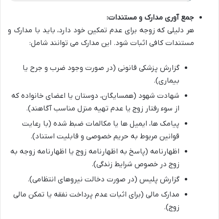
جمع آوری مدارک و مستندات:
هر دلیلی که زوجه برای عدم تمکین خود دارد، باید با مدارک و
مستندات کافی اثبات شود. این مدارک می توانند شامل:
گزارش پزشکی قانونی (در صورت وجود ضرب و جرح یا
بیماری).
شهادت شهود (همسایگان، دوستان یا اعضای خانواده که
از سوء رفتار زوج یا عدم تهیه منزل مناسب آگاهند).
پیامک ها، ایمیل ها یا مکالمات ضبط شده (با رعایت
قوانین مربوط به حریم خصوصی و قابلیت استناد).
اظهارنامه (پاسخ به اظهارنامه زوج یا اظهارنامه زوجه به
زوج در خصوص شرایط زندگی).
گزارش پلیس (در صورت دخالت نیروهای انتظامی).
مدارک مالی (برای اثبات عدم پرداخت نفقه یا تمکن مالی
زوج).