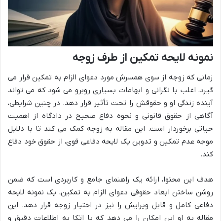
نمونه لایحه تمکین از طرف زوجه
زمانی که زوجه از سوی همسرش مورد دعوای الزام به تمکین قرار می
گیرد، اغلب با نگرانی و ابهامات بسیاری روبرو می شود که می تواند
آینده زندگی او و حقوقش را تحت تأثیر قرار دهد. در چنین شرایطی،
آگاهی از حقوق قانونی و نحوه دفاع صحیح در دادگاه از اهمیت
حیاتی برخوردار است. این مقاله به زوجه کمک می کند تا با دلایل
موجه عدم تمکین و تدوین یک لایحه دفاعی قوی، از حقوق خود دفاع
کند.
هدف این محتوا، ارائه یک راهنمای جامع و کاربردی است که ضمن
روشن ساختن ابعاد حقوقی دعوای الزام به تمکین، یک نمونه لایحه
دفاعی کامل و قابل ویرایش را نیز در اختیار زوجه قرار دهد. این
مقاله به او این امکان را می دهد که با اتکا به اطلاعات دقیق و