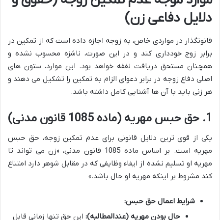
موارد موجه عدم تمکین زوجه (حقوق و
دلایل دفاعی زن)
قانونگذار در مواردی خاص، به زوجه اجازه داده است که از تمکین در
برابر زوج خودداری کند و در این صورت، ناشزه محسوب نشده و
همچنان مستحق دریافت نفقه خواهد بود. این موارد، ستون های
اصلی دفاع زوجه در برابر دعوای الزام به تمکین را تشکیل می دهند و
هر زنی باید با آن ها آشنایی کامل داشته باشد.
1. حق حبس مهریه (ماده 1085 قانون مدنی)
یکی از قوی ترین دلایل قانونی برای عدم تمکین زوجه، حق حبس
مهریه است. بر اساس ماده 1085 قانون مدنی، «زن می تواند تا
مهریه او تسلیم نشده از ایفاء وظایفی که در مقابل شوهر دارد امتناع
کند مشروط بر اینکه مهریه او حال باشد.»
شرایط اعمال حق حبس:
حال بودن مهریه (عندالمطالبه):
این حق تنها زمانی قابل