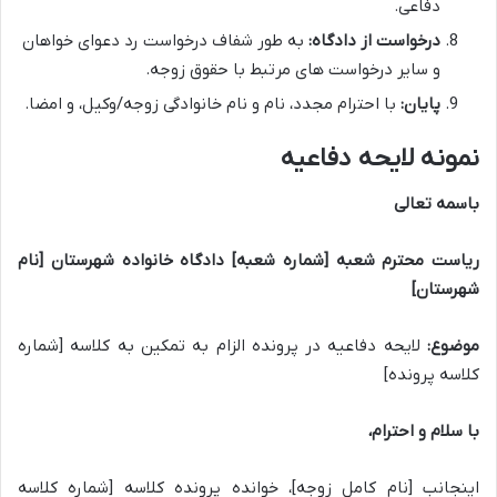
دفاعی.
درخواست از دادگاه:
به طور شفاف درخواست رد دعوای خواهان
و سایر درخواست های مرتبط با حقوق زوجه.
پایان:
با احترام مجدد، نام و نام خانوادگی زوجه/وکیل، و امضا.
نمونه لایحه دفاعیه
باسمه تعالی
ریاست محترم شعبه [شماره شعبه] دادگاه خانواده شهرستان [نام
شهرستان]
موضوع:
لایحه دفاعیه در پرونده الزام به تمکین به کلاسه [شماره
کلاسه پرونده]
با سلام و احترام،
اینجانب [نام کامل زوجه]، خوانده پرونده کلاسه [شماره کلاسه