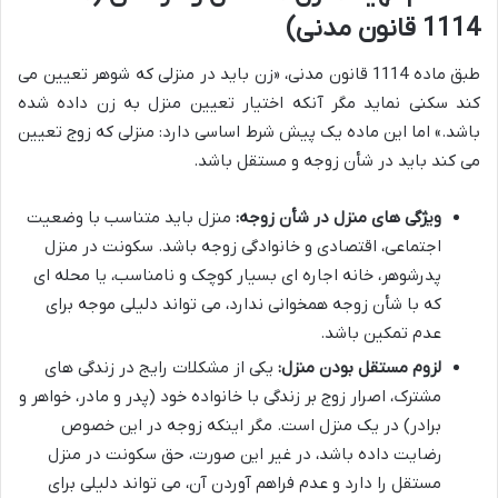
1114 قانون مدنی)
طبق ماده 1114 قانون مدنی، «زن باید در منزلی که شوهر تعیین می
کند سکنی نماید مگر آنکه اختیار تعیین منزل به زن داده شده
باشد.» اما این ماده یک پیش شرط اساسی دارد: منزلی که زوج تعیین
می کند باید در شأن زوجه و مستقل باشد.
ویژگی های منزل در شأن زوجه:
منزل باید متناسب با وضعیت
اجتماعی، اقتصادی و خانوادگی زوجه باشد. سکونت در منزل
پدرشوهر، خانه اجاره ای بسیار کوچک و نامناسب، یا محله ای
که با شأن زوجه همخوانی ندارد، می تواند دلیلی موجه برای
عدم تمکین باشد.
لزوم مستقل بودن منزل:
یکی از مشکلات رایج در زندگی های
مشترک، اصرار زوج بر زندگی با خانواده خود (پدر و مادر، خواهر و
برادر) در یک منزل است. مگر اینکه زوجه در این خصوص
رضایت داده باشد، در غیر این صورت، حق سکونت در منزل
مستقل را دارد و عدم فراهم آوردن آن، می تواند دلیلی برای