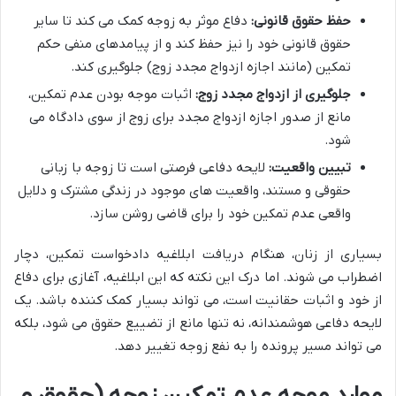
حفظ حقوق قانونی:
دفاع موثر به زوجه کمک می کند تا سایر
حقوق قانونی خود را نیز حفظ کند و از پیامدهای منفی حکم
تمکین (مانند اجازه ازدواج مجدد زوج) جلوگیری کند.
جلوگیری از ازدواج مجدد زوج:
اثبات موجه بودن عدم تمکین،
مانع از صدور اجازه ازدواج مجدد برای زوج از سوی دادگاه می
شود.
تبیین واقعیت:
لایحه دفاعی فرصتی است تا زوجه با زبانی
حقوقی و مستند، واقعیت های موجود در زندگی مشترک و دلایل
واقعی عدم تمکین خود را برای قاضی روشن سازد.
بسیاری از زنان، هنگام دریافت ابلاغیه دادخواست تمکین، دچار
اضطراب می شوند. اما درک این نکته که این ابلاغیه، آغازی برای دفاع
از خود و اثبات حقانیت است، می تواند بسیار کمک کننده باشد. یک
لایحه دفاعی هوشمندانه، نه تنها مانع از تضییع حقوق می شود، بلکه
می تواند مسیر پرونده را به نفع زوجه تغییر دهد.