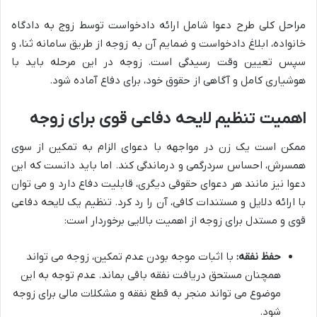
مراحل کلی طرح دعوا شامل ارائه دادخواست توسط زوج به دادگاه
خانواده، ابلاغ دادخواست و ضمایم آن به زوجه از طریق سامانه ثنا، و
سپس تعیین وقت رسیدگی است. زوجه در این مرحله باید با
هوشیاری کامل و آگاهی از حقوق خود، برای دفاع آماده شود.
اهمیت تنظیم لایحه دفاعی قوی برای زوجه
ممکن است یک زن در مواجهه با دعوای الزام به تمکین از سوی
همسرش، احساس سردرگمی و درماندگی کند. اما باید دانست که این
دعوا نیز مانند هر دعوای حقوقی دیگری، قابلیت دفاع دارد و می توان
با ارائه دلایل و مستندات کافی، آن را رد کرد. تنظیم یک لایحه دفاعی
قوی و مستدل برای زوجه از اهمیت بالایی برخوردار است:
حفظ نفقه:
با اثبات موجه بودن عدم تمکین، زوجه می تواند
همچنان مستحق دریافت نفقه باقی بماند. عدم توجه به این
موضوع می تواند منجر به قطع نفقه و مشکلات مالی برای زوجه
شود.