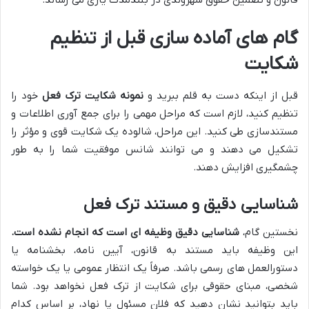
قانون و تضمین حقوق شهروندی در بلندمدت یاری می رساند.
گام های آماده سازی قبل از تنظیم
شکایت
قبل از اینکه دست به قلم ببرید و
نمونه شکایت ترک فعل
خود را
تنظیم کنید، لازم است که مراحل مهمی را برای جمع آوری اطلاعات و
مستندسازی طی کنید. این مراحل، شالوده یک شکایت قوی و مؤثر را
تشکیل می دهند و می توانند شانس موفقیت شما را به طور
چشمگیری افزایش دهند.
شناسایی دقیق و مستند ترک فعل
نخستین گام،
شناسایی دقیق وظیفه ای است که انجام نشده است.
این وظیفه باید مستند به قانون، آیین نامه، بخشنامه یا
دستورالعمل های رسمی باشد. صرفاً یک انتظار عمومی یا یک خواسته
شخصی، مبنای حقوقی برای شکایت از ترک فعل نخواهد بود. شما
باید بتوانید نشان دهید که فلان مسئول یا نهاد، بر اساس کدام