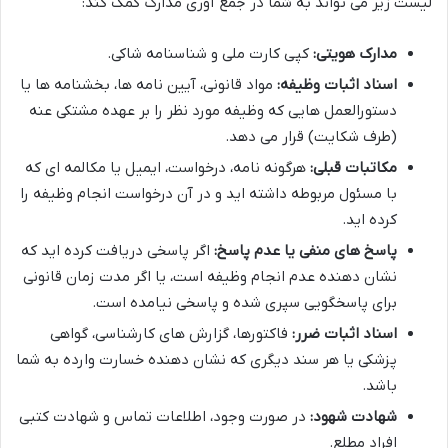
لیست زیر می تواند به شما در جمع آوری مدارک کمک کند:
مدارک هویتی:
کپی کارت ملی و شناسنامه شاکی.
اسناد اثبات وظیفه:
مواد قانونی، آیین نامه ها، بخشنامه ها یا
دستورالعمل هایی که وظیفه مورد نظر را بر عهده مشتکی عنه
(طرف شکایت) قرار می دهد.
مکاتبات قبلی:
هرگونه نامه، درخواست، ایمیل یا مکالمه ای که
با مسئول مربوطه داشته اید و در آن درخواست انجام وظیفه را
کرده اید.
پاسخ های منفی یا عدم پاسخ:
اگر پاسخی دریافت کرده اید که
نشان دهنده عدم انجام وظیفه است، یا اگر مدت زمان قانونی
برای پاسخگویی سپری شده و پاسخی نیامده است.
اسناد اثبات ضرر:
فاکتورها، گزارش های کارشناسی، گواهی
پزشکی یا هر سند دیگری که نشان دهنده خسارت وارده به شما
باشد.
شهادت شهود:
در صورت وجود، اطلاعات تماس و شهادت کتبی
افراد مطلع.