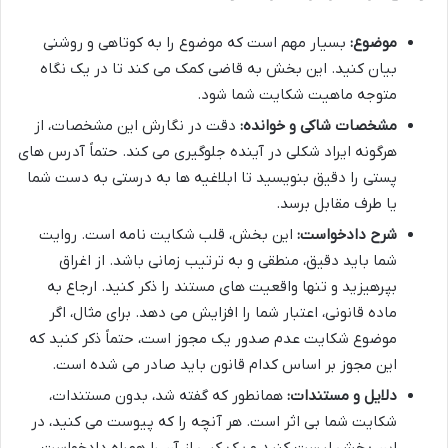
موضوع:
بسیار مهم است که موضوع را به کوتاهی و روشنی
بیان کنید. این بخش به قاضی کمک می کند تا در یک نگاه
متوجه ماهیت شکایت شما شود.
مشخصات شاکی و خوانده:
دقت در نگارش این مشخصات، از
هرگونه ایراد شکلی در آینده جلوگیری می کند. حتماً آدرس های
پستی را دقیق بنویسید تا ابلاغیه ها به درستی به دست شما
یا طرف مقابل برسد.
شرح دادخواست:
این بخش، قلب شکایت نامه است. روایت
شما باید دقیق، منطقی و به ترتیب زمانی باشد. از اغراق
بپرهیزید و تنها واقعیت های مستند را ذکر کنید. ارجاع به
ماده قانونی، اعتبار شما را افزایش می دهد. برای مثال، اگر
موضوع شکایت عدم صدور یک مجوز است، حتماً ذکر کنید که
این مجوز بر اساس کدام قانون باید صادر می شده است.
دلایل و مستندات:
همانطور که گفته شد، بدون مستندات،
شکایت شما بی اثر است. هر آنچه را که پیوست می کنید، در