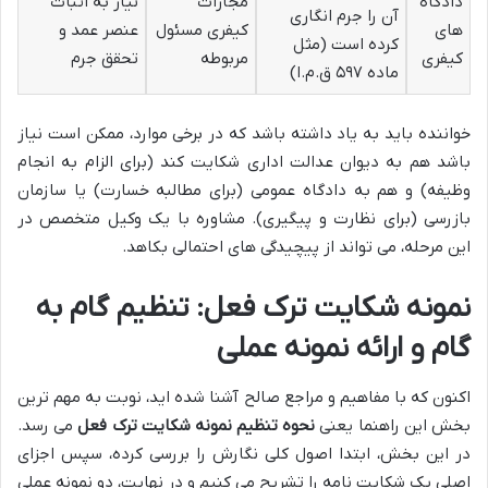
دادگاه
مجازات
نیاز به اثبات
آن را جرم انگاری
های
کیفری مسئول
عنصر عمد و
کرده است (مثل
کیفری
مربوطه
تحقق جرم
ماده ۵۹۷ ق.م.ا)
خواننده باید به یاد داشته باشد که در برخی موارد، ممکن است نیاز
باشد هم به دیوان عدالت اداری شکایت کند (برای الزام به انجام
وظیفه) و هم به دادگاه عمومی (برای مطالبه خسارت) یا سازمان
بازرسی (برای نظارت و پیگیری). مشاوره با یک وکیل متخصص در
این مرحله، می تواند از پیچیدگی های احتمالی بکاهد.
نمونه شکایت ترک فعل: تنظیم گام به
گام و ارائه نمونه عملی
اکنون که با مفاهیم و مراجع صالح آشنا شده اید، نوبت به مهم ترین
بخش این راهنما یعنی
نحوه تنظیم نمونه شکایت ترک فعل
می رسد.
در این بخش، ابتدا اصول کلی نگارش را بررسی کرده، سپس اجزای
اصلی یک شکایت نامه را تشریح می کنیم و در نهایت، دو نمونه عملی