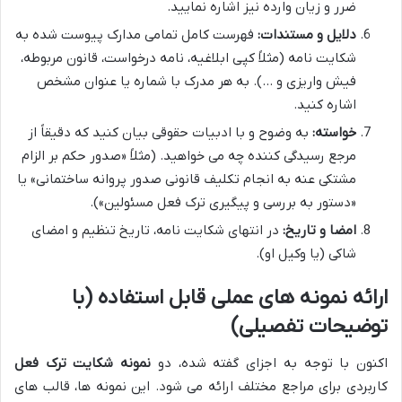
ضرر و زیان وارده نیز اشاره نمایید.
دلایل و مستندات:
فهرست کامل تمامی مدارک پیوست شده به
شکایت نامه (مثلاً کپی ابلاغیه، نامه درخواست، قانون مربوطه،
فیش واریزی و …). به هر مدرک با شماره یا عنوان مشخص
اشاره کنید.
خواسته:
به وضوح و با ادبیات حقوقی بیان کنید که دقیقاً از
مرجع رسیدگی کننده چه می خواهید. (مثلاً «صدور حکم بر الزام
مشتکی عنه به انجام تکلیف قانونی صدور پروانه ساختمانی» یا
«دستور به بررسی و پیگیری ترک فعل مسئولین»).
امضا و تاریخ:
در انتهای شکایت نامه، تاریخ تنظیم و امضای
شاکی (یا وکیل او).
ارائه نمونه های عملی قابل استفاده (با
توضیحات تفصیلی)
اکنون با توجه به اجزای گفته شده، دو
نمونه شکایت ترک فعل
کاربردی برای مراجع مختلف ارائه می شود. این نمونه ها، قالب های