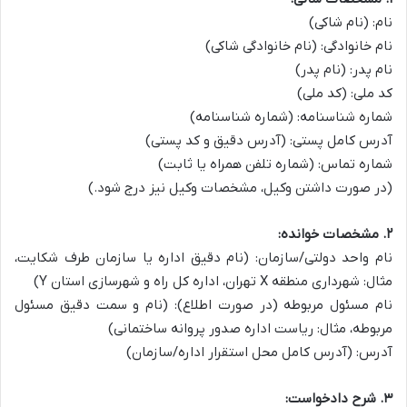
نام: (نام شاکی)
نام خانوادگی: (نام خانوادگی شاکی)
نام پدر: (نام پدر)
کد ملی: (کد ملی)
شماره شناسنامه: (شماره شناسنامه)
آدرس کامل پستی: (آدرس دقیق و کد پستی)
شماره تماس: (شماره تلفن همراه یا ثابت)
(در صورت داشتن وکیل، مشخصات وکیل نیز درج شود.)
۲. مشخصات خوانده:
نام واحد دولتی/سازمان: (نام دقیق اداره یا سازمان طرف شکایت،
مثال: شهرداری منطقه X تهران، اداره کل راه و شهرسازی استان Y)
نام مسئول مربوطه (در صورت اطلاع): (نام و سمت دقیق مسئول
مربوطه، مثال: ریاست اداره صدور پروانه ساختمانی)
آدرس: (آدرس کامل محل استقرار اداره/سازمان)
۳. شرح دادخواست: