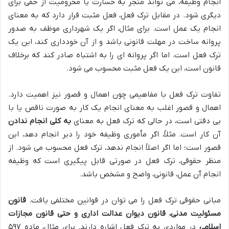
انجام وظیفه، می تواند منجر به خسارت یا محرومیت از حقی برای
دیگری شود. در مقابل ترک فعل، فعل مثبت قرار دارد که به معنای
انجام یک عمل است. برای مثال، اگر یک شهرداری موظف به صدور
پروانه ساخت در مهلت قانونی باشد و از آن خودداری کند، این یک
ترک فعل است. اما اگر پروانه ای را به اشتباه صادر کند که برخلاف
قانون است، این یک فعل مثبت محسوب می شود.
تفاوت ترک فعل با مفاهیمی چون اهمال و قصور نیز اهمیت دارد.
اهمال و قصور اغلب به معنای انجام یک کار به صورت ناقص یا با
بی دقتی است، در حالی که ترک فعل به معنای
به کلی انجام ندادن
آن کار است. مثلاً، اگر مأموری وظیفه خود را دیر انجام دهد، این
قصور است؛ اما اگر اصلاً انجام ندهد، ترک فعل محسوب می شود. از
منظر حقوقی، ترک فعل در صورتی قابل پیگیری است که وظیفه
انجام آن عمل، قانونی، واضح و مشخص باشد.
مبانی حقوقی ترک فعل را می توان در قوانین مختلفی یافت.
قانون
مسئولیت مدنی، قانون دیوان عدالت اداری و حتی قانون مجازات
اسلامی
در مواردی به ترک فعل اشاره دارند. برای مثال، ماده ۵۹۷