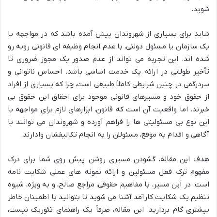
شوید.
شاید برای بسیاری از شهروندان پیش آمده باشد که در مواجهه با
یک سازمان یا مسئول دولتی، با عدم انجام وظیفه ای قانونی روبه رو
شده اند. این تجربه می تواند از عدم صدور یک مجوز ضروری تا
تأخیر طولانی در ارائه یک خدمت اساسی باشد. احساس ناتوانی و
سردرگمی در چنین شرایطی کاملاً طبیعی است، چرا که بسیاری از افراد
از حقوق خود و مسیرهای قانونی موجود برای احقاق این حقوق بی
خبرند. اما واقعیت آن است که قانون، ابزارهای لازم برای مواجهه با
این نوع بی مسئولیتی ها را فراهم آورده و شهروندان می توانند با
آگاهی و اقدام به موقع، مسئولان را به انجام تکالیفشان وادارند.
هدف این مقاله، گشودن مسیری روشن پیش روی شما برای درک
مفهوم ترک فعل مسئولین و ارائه نمونه های عملی شکایت نامه
است. در این مسیر، با مفاهیم حقوقی، مراجع صالح، و به ویژه، شیوه
تنظیم یک شکایت کارآمد آشنا می شوید تا بتوانید با اطمینان خاطر
بیشتری گام بردارید. این مقاله، صرفاً یک راهنمای تئوریک نیست،