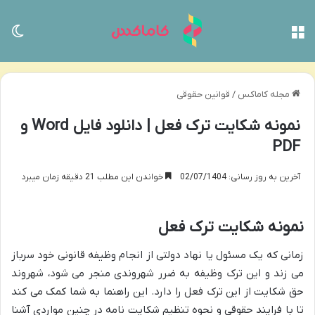
منو
تغی
مجله کاماکس
/
قوانین حقوقی
نمونه شکایت ترک فعل | دانلود فایل Word و
PDF
آخرین به روز رسانی: 02/07/1404
خواندن این مطلب 21 دقیقه زمان میبرد
نمونه شکایت ترک فعل
زمانی که یک مسئول یا نهاد دولتی از انجام وظیفه قانونی خود سرباز
می زند و این ترک وظیفه به ضرر شهروندی منجر می شود، شهروند
حق شکایت از این ترک فعل را دارد. این راهنما به شما کمک می کند
تا با فرایند حقوقی و نحوه تنظیم شکایت نامه در چنین مواردی آشنا