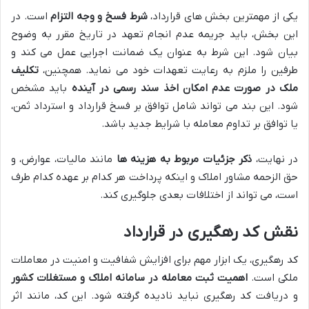
یکی از مهمترین بخش های قرارداد،
شرط فسخ و وجه التزام
است. در
این بخش، باید جریمه عدم انجام تعهد در تاریخ مقرر به وضوح
بیان شود. این شرط به عنوان یک ضمانت اجرایی عمل می کند و
طرفین را ملزم به رعایت تعهدات خود می نماید. همچنین،
تکلیف
ملک در صورت عدم امکان اخذ سند رسمی در آینده
باید مشخص
شود. این بند می تواند شامل توافق بر فسخ قرارداد و استرداد ثمن،
یا توافق بر تداوم معامله با شرایط جدید باشد.
در نهایت،
ذکر جزئیات مربوط به هزینه ها
مانند مالیات، عوارض، و
حق الزحمه مشاور املاک و اینکه پرداخت هر کدام بر عهده کدام طرف
است، می تواند از اختلافات بعدی جلوگیری کند.
نقش کد رهگیری در قرارداد
کد رهگیری، یک ابزار مهم برای افزایش شفافیت و امنیت در معاملات
ملکی است.
اهمیت ثبت معامله در سامانه املاک و مستغلات کشور
و دریافت کد رهگیری نباید نادیده گرفته شود. این کد، مانند اثر