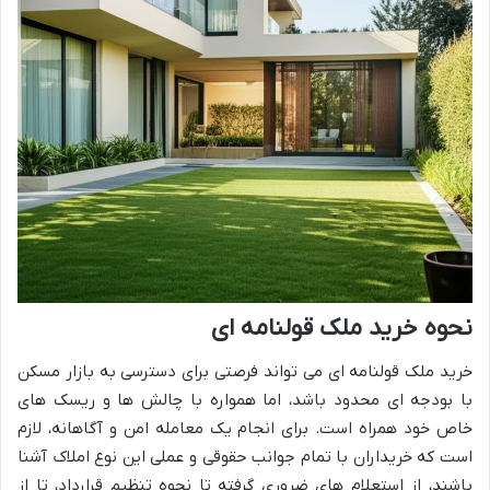
نحوه خرید ملک قولنامه ای
خرید ملک قولنامه ای می تواند فرصتی برای دسترسی به بازار مسکن
با بودجه ای محدود باشد، اما همواره با چالش ها و ریسک های
خاص خود همراه است. برای انجام یک معامله امن و آگاهانه، لازم
است که خریداران با تمام جوانب حقوقی و عملی این نوع املاک آشنا
باشند، از استعلام های ضروری گرفته تا نحوه تنظیم قرارداد، تا از