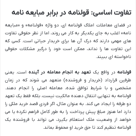
تفاوت اساسی: قولنامه در برابر مبایعه نامه
در فضای معاملات املاک قولنامه ای، دو واژه «قولنامه» و «مبایعه
نامه» اغلب به جای یکدیگر به کار می روند، اما از نظر حقوقی تفاوت
های مهمی دارند که درک آن ها برای خریدار حیاتی است. کسی که
این تفاوت ها را نداند، ممکن است خود را درگیر مشکلات حقوقی
ناخواسته ای ببیند.
قولنامه
در واقع یک
تعهد به انجام معامله در آینده
است. یعنی
طرفین قرارداد (خریدار و فروشنده) متعهد می شوند که در زمان
مشخصی و با شرایط توافق شده، معامله اصلی را انجام دهند.
قولنامه به تنهایی انتقال دهنده مالکیت نیست، بلکه فقط یک تعهد
دو طرفه را ایجاد می کند. به عنوان مثال، اگر فردی قصد خرید ملکی را
دارد اما هنوز مبلغ پیش پرداخت را به طور کامل فراهم نکرده یا می
خواهد از وضعیت ملک استعلام بگیرد، می تواند با فروشنده یک
قولنامه تنظیم کند تا حق خرید او محفوظ بماند.