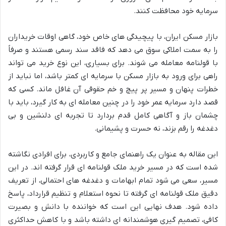
سرمایه خود محافظت کنند.
بازار مسکن ایران، با پیچیدگی های خاص خود، گاهی اوقات خریداران
را به سمت املاکی سوق می دهد که فاقد سند رسمی هستند و صرفاً
با قولنامه معامله می شوند. برای بسیاری، این نوع خرید می تواند
راهی برای ورود به بازار مسکن با سرمایه ای کمتر باشد، اما نباید از
خطرات پنهان و مسیر پر پیچ و خم حقوقی آن غافل ماند. کسی که
قصد دارد سرمایه عمر خود را در چنین معامله ای به کار گیرد، باید با
چشمان باز و آگاهی کامل قدم بردارد تا تجربه ای دلنشین و بی
دغدغه را رقم بزند، نه حسرت و پشیمانی.
این مقاله به عنوان یک راهنمای جامع و کاربردی، برای افرادی نگاشته
شده است که در مسیر خرید ملک قولنامه ای قرار گرفته اند. در این
مسیر، سعی می شود تمام ابهامات و دغدغه های احتمالی، از تعریف
دقیق ملک قولنامه ای گرفته تا نحوه استعلام و تنظیم قرارداد، پاسخ
داده شود. هدف نهایی این است که خواننده با دانش و بصیرت
کافی، تصمیم گیری هوشمندانه ای داشته باشد و با کاهش حداکثری