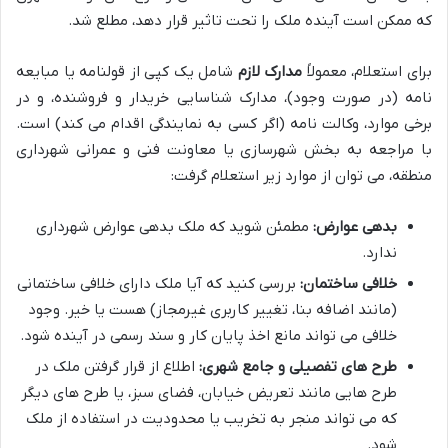
که ممکن است آینده ملک را تحت تاثیر قرار دهد، مطلع شد.
برای استعلام، معمولاً
مدارک لازم
شامل یک کپی از قولنامه یا مبایعه
نامه (در صورت وجود)، مدارک شناسایی خریدار و فروشنده، و در
برخی موارد، وکالت نامه (اگر کسی به نمایندگی اقدام می کند) است.
با مراجعه به بخش شهرسازی یا معاونت فنی و عمرانی شهرداری
منطقه، می توان از موارد زیر استعلام گرفت:
بدهی عوارض:
مطمئن شوید که ملک بدهی عوارض شهرداری
ندارد.
خلافی ساختمان:
بررسی کنید که آیا ملک دارای خلافی ساختمانی
(مانند اضافه بنا، تغییر کاربری غیرمجاز) هست یا خیر. وجود
خلافی می تواند مانع اخذ پایان کار و سند رسمی در آینده شود.
طرح های تفصیلی و جامع شهری:
اطلاع از قرار گرفتن ملک در
طرح هایی مانند تعریض خیابان، فضای سبز، یا طرح های دیگر
که می تواند منجر به تخریب یا محدودیت در استفاده از ملک
شود.