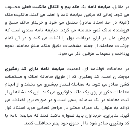
در مقابل،
مبایعه نامه
یک
عقد بیع و انتقال مالکیت فعلی
محسوب
می شود. زمانی که طرفین مبایعه نامه را امضا می کنند، مالکیت ملک
(البته در حد اسناد عادی) منتقل می شود و خریدار مالک مبیع و
فروشنده مالک ثمن معامله می گردد. مبایعه نامه سندی است که
فروش مال در ازای دریافت پول را اثبات می کند و در آن تمام
جزئیات معامله، از جمله مشخصات دقیق ملک، مبلغ معامله، نحوه
پرداخت و تعهدات طرفین، ذکر می شود.
در معاملات قولنامه ای، اهمیت
مبایعه نامه دارای کد رهگیری
دوچندان است. کد رهگیری که از طریق سامانه املاک و مستغلات
کشور صادر می شود، به معامله اعتبار بیشتری می بخشد و از انجام
معاملات مکرر بر روی یک ملک جلوگیری می کند. این کد نشانه ای از
ثبت معامله در یک سامانه رسمی است و در صورت بروز اختلاف، می
تواند به عنوان یک مدرک معتبر در مراجع قضایی مورد استناد قرار
گیرد. بنابراین، خریداران باید همواره تاکید کنند که مبایعه نامه با
کد رهگیری صادر شود تا از حقوق خود بهتر محافظت کنند.