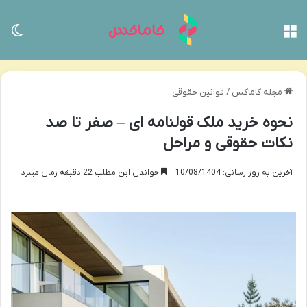
منو
تغی
مجله کاماکس
/
قوانین حقوقی
نحوه خرید ملک قولنامه ای – صفر تا صد
نکات حقوقی و مراحل
آخرین به روز رسانی: 10/08/1404
خواندن این مطلب 22 دقیقه زمان میبرد