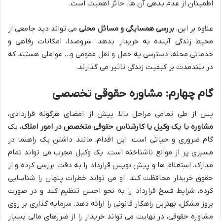
اطمینان از عدم بدهی آن ها، حائز اهمیت است.
علاوه بر این،
بررسی همسایگی و مسائل محلی
می تواند دید جامعی از
محیط زندگی آینده به خریدار بدهد. سروصدا، امکانات رفاهی و
خدماتی محله، دسترسی به حمل و نقل عمومی و… عواملی هستند که
در بلندمدت بر کیفیت زندگی تاثیر می گذارند.
گام چهارم: مشاوره حقوقی تخصصی
پس از طی تمامی مراحل بالا، پیش از امضای هرگونه قراردادی،
مشاوره با یک وکیل یا کارشناس حقوقی متخصص در امور املاک
، یک
گام ضروری و حیاتی است. این اقدام، مانند داشتن یک راهنما در
مسیری پر از موانع ناشناخته است. یک وکیل مجرب می تواند تمام
مدارک، استعلام ها و پیش نویس قرارداد را به دقت بررسی کرده و از
حقوق خریدار محافظت کند. او می تواند خطرات پنهان را شناسایی
کرده، شرایط فسخ قرارداد را به نحو احسن تنظیم کند و در صورت
بروز مشکل، بهترین راهکار قانونی را ارائه دهد. سرمایه گذاری بر روی
مشاوره حقوقی، در نهایت می تواند خریدار را از ضررهای مالی بسیار