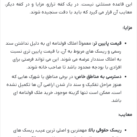
این قاعده مستثنی نیست. در یک کفه ترازو، مزایا و در کفه دیگر،
معایب آن قرار می گیرد که باید با دقت سنجیده شوند.
مزایا:
قیمت پایین تر:
معمولاً املاک قولنامه ای به دلیل نداشتن سند
رسمی و ریسک های مربوط به آن، با قیمت پایین تری نسبت
به املاک سنددار عرضه می شوند. این می تواند فرصتی برای
افرادی با بودجه محدود باشد تا صاحب خانه شوند.
دسترسی به مناطق خاص:
در برخی مناطق یا شهرک هایی که
هنوز مراحل تفکیک و سند دار شدن اراضی آن ها تکمیل نشده
است، ممکن است تنها گزینه موجود، خرید ملک قولنامه ای
باشد.
معایب:
ریسک حقوقی بالا:
مهمترین و اصلی ترین عیب، ریسک های