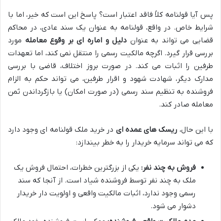
پس آیا قولنامه کلاً فاقد اعتبار است؟ پاسخ این است که خیر، اما با
شرایط خاص. در واقع، قولنامه به عنوان یک سند عادی، در محاکم
قضایی می تواند به عنوان
دلیل و اماره ای بر وقوع معامله
مورد
بررسی قرار گیرد. اگرچه مالکیت رسمی را منتقل نمی کند، اما تعهدات
طرفین را اثبات می کند. در صورت بروز اختلاف، قاضی با بررسی
مدارک دیگر، شهادت شهود و اقرار طرفین، می تواند حکم به الزام
فروشنده به تنظیم سند رسمی (در صورت امکان) یا بازگرداندن ثمن
معامله صادر کند.
با این حال،
ریسک های عمده ای
در خرید ملک قولنامه ای وجود دارد
که می تواند سرمایه خریدار را به خطر بیندازد:
فروش به چند نفر:
یکی از بزرگترین خطرات، احتمال فروش یک
ملک به چند نفر توسط فروشنده شیاد است. از آنجا که سند
رسمی وجود ندارد، اثبات مالکیت واقعی و اولویت دار خریدار
دشوار می شود.