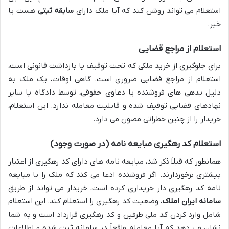
استعلام می تواند روشن کند که آیا ملک دارای
سابقه ثبتی
هست یا
خیر.
استعلام از مراجع قضایی
برای جلوگیری از خرید ملکی که تحت توقیف یا بازداشت قانونی است،
استعلام از مراجع قضایی ضروری است. گاهی اوقات، یک ملک به
دلیل بدهی های فروشنده یا دعاوی حقوقی، توسط دادگاه یا سایر
نهادهای قضایی توقیف شده و قابلیت معامله ندارد. این استعلام،
خریدار را از چنین خطراتی مصون می دارد.
استعلام کد رهگیری مبایعه نامه (در صورت وجود)
همانطور که قبلاً ذکر شد، مبایعه نامه های دارای کد رهگیری از اعتبار
بیشتری برخوردارند. اگر فروشنده ادعا می کند که ملک را با مبایعه
نامه کد رهگیری دار خریداری کرده است، خریدار می تواند از طریق
سامانه ایران املاک
، وضعیت کد رهگیری را استعلام کند. این استعلام
شامل وارد کردن کد ملی طرفین و کد رهگیری قرارداد است و به شما
نشان می دهد که آیا معامله واقعاً در سامانه ثبت شده و اطلاعات