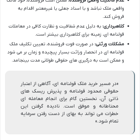
عدم مالکیت واقعی فروشنده:
ممکن است فروشنده، خود مالک
واقعی ملک نباشد و با اسناد جعلی یا غیرمعتبر اقدام به
فروش کند.
کلاهبرداری:
به دلیل عدم شفافیت و نظارت کافی در معاملات
قولنامه ای، زمینه برای کلاهبرداری بیشتر است.
مشکلات ورثتی:
در صورت فوت فروشنده، تعیین تکلیف ملک
قولنامه ای در انحصار وراثت بسیار پیچیده و زمان بر می شود
و ممکن است به درگیری های حقوقی طولانی مدت بینجامد.
«در مسیر خرید ملک قولنامه ای، آگاهی از اعتبار
حقوقی محدود قولنامه و پذیرش ریسک های
ذاتی آن، نخستین گام برای انجام معامله ای
محتاطانه و موفق است. نادیده گرفتن این
خطرات می تواند به بهای از دست رفتن سرمایه
تمام شود.»