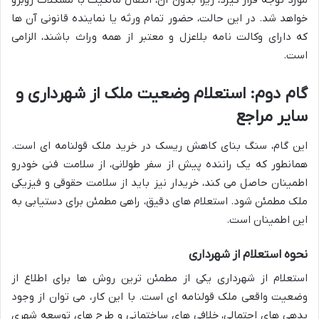
مورد توجه قرار گیرد، زیرا بدون آن، انتقال مالکیت با مشکلات روبرو
خواهد شد. در این حالت، حضور تمام ورثه یا نماینده قانونی آن ها
که دارای وکالت نامه بلاعزل و معتبر از همه وراث باشند، الزامی
است.
گام دوم: استعلام وضعیت ملک از شهرداری و
سایر مراجع
این گام، سنگ بنای کاهش ریسک در خرید ملک قولنامه ای است.
همانطور که یک راننده پیش از سفر طولانی، از سلامت فنی خودرو
اطمینان حاصل می کند، خریدار نیز باید از سلامت حقوقی و فیزیکی
ملک مطمئن شود. استعلام های دقیق، راهی مطمئن برای دستیابی به
این اطمینان است.
نحوه استعلام از شهرداری
استعلام از شهرداری یکی از مطمئن ترین روش ها برای اطلاع از
وضعیت واقعی ملک قولنامه ای است. با این کار، می توان از وجود
بدهی های احتمالی، خلافی های ساختمانی و طرح های توسعه شهری