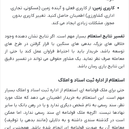
کاربری زمین:
از کاربری فعلی و آینده زمین (مسکونی، تجاری،
اداری، کشاورزی) اطمینان حاصل کنید. تغییر کاربری بدون
مجوز، مشکلات زیادی ایجاد می کند.
تفسیر نتایج استعلام
بسیار مهم است. اگر نتایج نشان دهنده وجود
خلافی های بزرگ، بدهی های سنگین یا قرار گرفتن در طرح های
توسعه باشد، خریدار باید با احتیاط فراوان عمل کند یا حتی از
معامله صرف نظر نماید. یک مشاور حقوقی می تواند در تفسیر دقیق
این نتایج یاری رسان باشد.
استعلام از اداره ثبت اسناد و املاک
حتی برای ملک قولنامه ای، استعلام از اداره ثبت اسناد و املاک بسیار
مهم است. این استعلام به خریدار اطمینان می دهد که ملک مورد
نظر، سند رسمی به نام شخص دیگری ندارد و یا در رهن بانک یا سایر
نهادها نیست. اگرچه ملک قولنامه ای سند رسمی ندارد، اما ممکن
است در گذشته سندی داشته و به دلایلی (مانند بدهی یا توقیف)
معامله آن به صورت قولنامه ای انجام شده باشد. همچنین، این