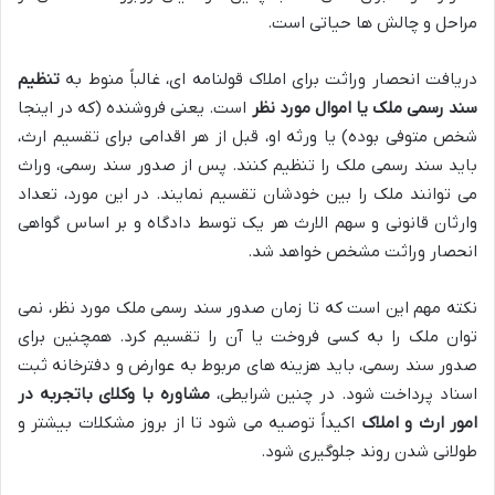
مراحل و چالش ها حیاتی است.
دریافت انحصار وراثت برای املاک قولنامه ای، غالباً منوط به
تنظیم
سند رسمی ملک یا اموال مورد نظر
است. یعنی فروشنده (که در اینجا
شخص متوفی بوده) یا ورثه او، قبل از هر اقدامی برای تقسیم ارث،
باید سند رسمی ملک را تنظیم کنند. پس از صدور سند رسمی، وراث
می توانند ملک را بین خودشان تقسیم نمایند. در این مورد، تعداد
وارثان قانونی و سهم الارث هر یک توسط دادگاه و بر اساس گواهی
انحصار وراثت مشخص خواهد شد.
نکته مهم این است که تا زمان صدور سند رسمی ملک مورد نظر، نمی
توان ملک را به کسی فروخت یا آن را تقسیم کرد. همچنین برای
صدور سند رسمی، باید هزینه های مربوط به عوارض و دفترخانه ثبت
اسناد پرداخت شود. در چنین شرایطی،
مشاوره با وکلای باتجربه در
امور ارث و املاک
اکیداً توصیه می شود تا از بروز مشکلات بیشتر و
طولانی شدن روند جلوگیری شود.