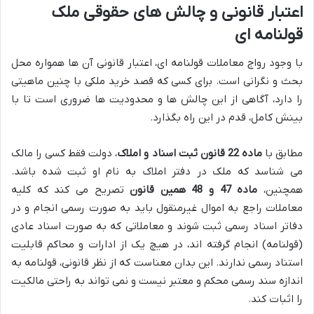
اعتبار قانونی و چالش های حقوقی ملک
قولنامه ای
با وجود رواج معاملات قولنامه ای، اعتبار قانونی آن ها همواره محل
بحث و نگرانی است. برای کسی که قصد خرید ملکی با چنین ماهیتی
را دارد، آگاهی از این چالش ها و محدودیت ها ضروری است تا با
بینش کامل، قدم در این راه بگذارد.
مطابق با
ماده 22 قانون ثبت اسناد و املاک
، دولت فقط کسی را مالک
می شناسد که ملک در دفتر املاک به نام او ثبت شده باشد.
همچنین،
ماده 47 و 48 همین قانون
تصریح می کند که کلیه
معاملات راجع به اموال غیرمنقول باید به صورت رسمی انجام و در
دفاتر اسناد رسمی ثبت شوند و معاملاتی که به صورت اسناد عادی
(قولنامه) انجام گرفته اند، در هیچ یک از ادارات و محاکم قابلیت
استناد رسمی ندارند. این بدان معناست که از نظر قانونی، قولنامه به
اندازه سند رسمی محکم و معتبر نیست و نمی تواند به راحتی مالکیت
را اثبات کند.