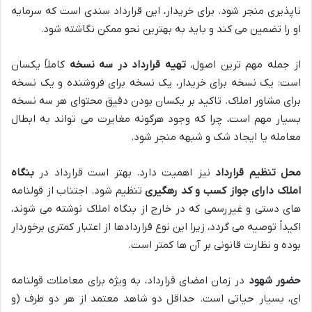
ناپذیری منجر شود. برای خریدار، این قرارداد سندی است که سرمایه
او را تضمین می کند و باید به بهترین نحو ممکن نگاشته شود.
از جمله مهم ترین اصول،
تهیه قرارداد در سه نسخه
کاملاً یکسان
است: یک نسخه برای خریدار، یک نسخه برای فروشنده و یک نسخه
برای مشاور املاک. تاکید بر یکسان بودن دقیق محتوای هر سه نسخه
بسیار مهم است، چرا که وجود هرگونه مغایرت می تواند به ابطال
معامله یا ایجاد شک و شبهه منجر شود.
محل تنظیم قرارداد
نیز اهمیت دارد. بهتر است قرارداد در
بنگاه
املاک دارای جواز کسب و کد رهگیری
تنظیم شود. اجتناب از قولنامه
های دستی و غیررسمی که در خارج از بنگاه املاک نوشته می شوند،
اکیداً توصیه می گردد، زیرا این نوع قراردادها از اعتبار کمتری برخوردار
بوده و نظارت قانونی بر آن ها کمتر است.
حضور شهود
در زمان امضای قرارداد، به ویژه برای معاملات قولنامه
ای، بسیار حیاتی است. حداقل دو شاهد معتمد از هر دو طرف (و