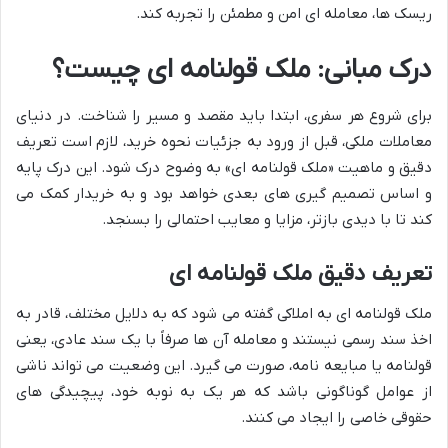
ریسک ها، معامله ای امن و مطمئن را تجربه کند.
درک مبانی: ملک قولنامه ای چیست؟
برای شروع هر سفری، ابتدا باید مقصد و مسیر را شناخت. در دنیای
معاملات ملکی، قبل از ورود به جزئیات نحوه خرید، لازم است تعریف
دقیق و ماهیت «ملک قولنامه ای» به وضوح درک شود. این درک پایه
و اساس تصمیم گیری های بعدی خواهد بود و به خریدار کمک می
کند تا با دیدی بازتر، مزایا و معایب احتمالی را بسنجد.
تعریف دقیق ملک قولنامه ای
ملک قولنامه ای به املاکی گفته می شود که به دلایل مختلف، قادر به
اخذ سند رسمی نیستند و معامله آن ها صرفاً با یک سند عادی، یعنی
قولنامه یا مبایعه نامه، صورت می گیرد. این وضعیت می تواند ناشی
از عوامل گوناگونی باشد که هر یک به نوبه خود، پیچیدگی های
حقوقی خاصی را ایجاد می کنند.