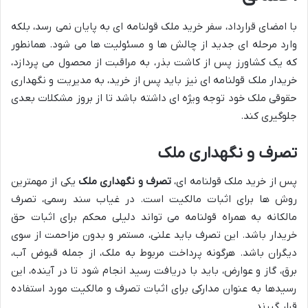
با امضای قرارداد، سفر خرید ملک قولنامه ای به پایان نمی رسد، بلکه
وارد مرحله ای جدید از چالش ها و مسئولیت ها می شود. همانطور
که یک کشاورز پس از کاشت بذر، به مراقبت از محصول می پردازد،
خریدار ملک قولنامه ای نیز باید پس از خرید، به مدیریت و نگهداری
حقوقی ملک خود توجه ویژه ای داشته باشد تا از بروز مشکلات بعدی
جلوگیری کند.
تصرف و نگهداری ملک
پس از خرید ملک قولنامه ای،
تصرف و نگهداری ملک
یکی از مهمترین
روش ها برای اثبات مالکیت است. در غیاب سند رسمی، تصرف
مالکانه به همراه قولنامه می تواند دلیلی محکم برای اثبات حق
خریدار باشد. این تصرف باید علنی، مستمر و بدون مزاحمت از سوی
دیگران باشد. هرگونه پرداخت مربوط به ملک، از جمله قبوض آب،
برق، گاز و عوارض، باید با دریافت رسید انجام شود تا در آینده، این
رسیدها به عنوان مدارکی برای اثبات تصرف و مالکیت مورد استفاده
قرار گیرند.