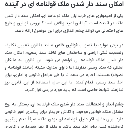
امکان سند دار شدن ملک قولنامه ای در آینده
یکی از امیدواری های خریداران ملک قولنامه ای، امکان سند دار شدن
ملک در آینده است. آیا این امید واقعی است؟ بررسی قوانین و طرح
های احتمالی می تواند چشم اندازی برای این موضوع ارائه دهد.
در برخی موارد، با تصویب
قوانین خاص
مانند «قانون تعیین تکلیف
وضعیت ثبتی اراضی و ساختمان های فاقد سند رسمی»، امکان سند
دار شدن املاک قولنامه ای فراهم می شود. این قانون به مالکان
املاکی که سند رسمی ندارند اما دارای مدارک مثبته (مانند قولنامه و
تصرف) هستند، اجازه می دهد تا با طی مراحل قانونی و اداری، برای
اخذ سند رسمی اقدام کنند. با این حال، استفاده از این قانون نیز
نیازمند شرایط خاصی است که باید مورد بررسی قرار گیرد.
چشم انداز و احتمالات
سند دار شدن ملک قولنامه ای، بستگی به نوع
مشکل ملک، قوانین موجود، و تلاش خریدار برای پیگیری امور قانونی
دارد. برای مثال، اگر دلیل قولنامه ای بودن ملک، صرفاً عدم پیگیری
فروشنده قبلی برای اخذ سند باشد و ملک از نظر شهرداری و کاربری