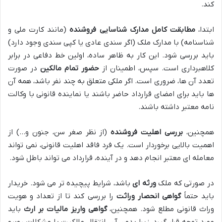
کند.
ابتدا،
مطابقت کامل مدارک شناسایی فروشنده
(مانند کارت ملی و
شناسنامه) با مدارک ملک (اگر سندی عادی یا کپی سندی وجود دارد)
باید بررسی شود. این کار به ظاهر ساده، اولین خط دفاعی در برابر
کلاهبرداری است. سپس، اطمینان از
حضور تمام مالکین
در صورت
تعدد آن ها، ضروری است. اگر ملکی متعلق به چند نفر باشد، همه آن
ها باید برای امضای قرارداد حاضر باشند یا نماینده قانونی با وکالت
نامه معتبر داشته باشند.
همچنین،
بررسی اهلیت فروشنده
(از نظر صغر سن، جنون و…) از
اهمیت بالایی برخوردار است. یک فرد فاقد اهلیت قانونی، نمی تواند
معامله ای معتبر انجام دهد و در آینده، قرارداد می تواند باطل شود.
در صورتی که ملک
ورثه ای
باشد، شرایط پیچیده تر می شود. خریدار
باید حتماً
گواهی انحصار وراثت
را بررسی کند تا از تعداد و هویت
وراث قانونی مطلع شود. همچنین،
گواهی واریز مالیات بر ارث
باید