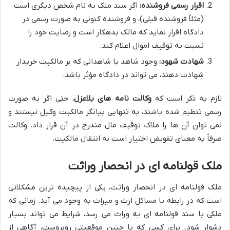
اقرار رسمی فروشنده:
اگر سند ملک به نام شخص دیگری است
(مثلاً فروشنده قبلی)، و فروشنده کنونی به صورت رسمی در
دادگاه اقرار نماید که مالک بدهکار است و رضایت خود را
نسبت به توقیف اموال اعلام کند.
شهادت شهود:
وجود شاهد یا شاهدانی که بر مالکیت خریدار
شهادت دهند، می تواند در دادگاه مؤثر باشد.
لازم به ذکر است که
وکالت نامه های بلاعزل
، حتی اگر به صورت
رسمی تنظیم شده باشند، به تنهایی بیانگر مالکیت وکیل نیستند و
نمی توان آن ها را ملاک توقیف مال مندرج در آن قرار داد. وکالت
صرفاً به معنای تفویض اختیار است نه انتقال مالکیت.
ملک قولنامه ای در انحصار وراثت
ملک قولنامه ای در انحصار وراثت، یکی از پیچیده ترین مشکلاتی
است که در رابطه با مسائل ارث و میراث به وجود می آید. زمانی که
ملکی با سند قولنامه ای به وراث می رسد، شرایط می تواند بسیار
دشوار شود. برای کسی که با چنین موقعیتی روبروست، آگاهی از