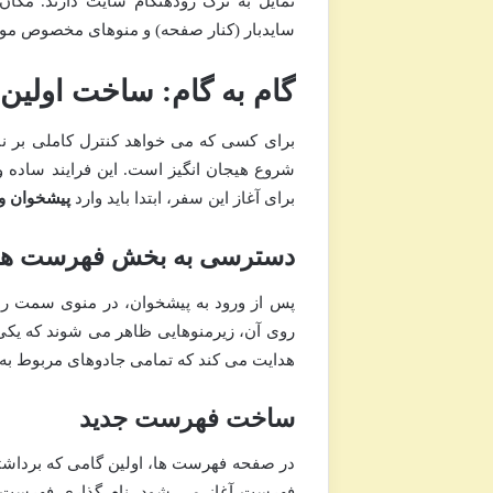
تمایل به ترک زودهنگام سایت دارند. مکان
سایدبار (کنار صفحه) و منوهای مخصوص موبا
گام به گام: ساخت اولین
برای کسی که می خواهد کنترل کاملی بر ن
شروع هیجان انگیز است. این فرایند ساده و 
برای آغاز این سفر، ابتدا باید وارد
پیشخوان و
دسترسی به بخش فهرست ها 
هدایت می کند که تمامی جادوهای مربوط به 
ساخت فهرست جدید
در صفحه فهرست ها، اولین گامی که برداشت
فهرست آغاز می شود. نام گذاری فهرست 