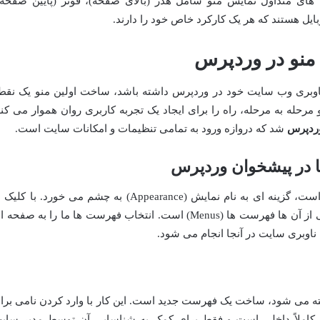
 های متداول نمایش منو شامل هدر (بالای صفحه)، فوتر (پایین صفحه)
یل هستند که هر یک کارکرد خاص خود را دارند.
 منو در وردپرس
اوبری وب سایت خود در وردپرس داشته باشد، ساخت اولین منو یک نقط
مرحله به مرحله، راه را برای ایجاد یک تجربه کاربری روان هموار می کند
ردپرس
شد که دروازه ورود به تمامی تنظیمات و امکانات سایت است.
در پیشخوان وردپرس
پس از ورود به پیشخوان، در منوی سمت راست، گزینه ای به نام نمایش (Appearance) به چشم می خورد. با کل
روی آن، زیرمنوهایی ظاهر می شوند که یکی از آن ها فهرست ها (Menus) است. انتخاب فهرست ها ما را به صفحه
ناوبری سایت در آنجا انجام می شود.
ه می شود، ساخت یک فهرست جدید است. این کار با وارد کردن نامی برا
کاملاً داخلی است و فقط برای کمک به شناسایی آن توسط مدیر سای