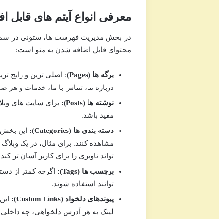
معرفی انواع آیتم های قابل ا
در بخش مدیریت فهرست ها، ستونی در سمت 
محتوای قابل اضافه شدن به منو است:
برگه ها (Pages):
اصلی ترین و رایج تری
درباره ما، تماس با ما، خدمات و هر ص
نوشته ها (Posts):
برای سایت های وبلاگ
مفید باشد.
دسته بندی ها (Categories):
این بخش ب
مشاهده کنند. برای مثال، در یک وبلاگ
تواند ناوبری را برای کاربر آسان تر کند.
برچسب ها (Tags):
اگرچه کمتر از دسته
توانند استفاده شوند.
پیوندهای دلخواه (Custom Links):
این 
لینک به هر آدرس دلخواهی، چه داخلی 