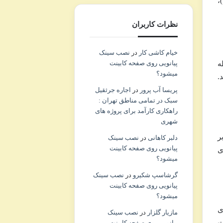
،
نظرات کاربران
خیام کاشی کار
در
نصب سینک
پیانویی روی صفحه کابینت
ه
میشود؟
.
پریسا آب پرور
در
اجاره جرثقیل
سبک در تمامی مناطق تهران :
راهکاری کارآمد برای پروژه های
شهری
یک بر
دلبر کاهانی
در
نصب سینک
پیانویی روی صفحه کابینت
 ای
میشود؟
گرشاسپ شکیرو
در
نصب سینک
پیانویی روی صفحه کابینت
میشود؟
ی
مازیار گلزار
در
نصب سینک
ت
پیانویی روی صفحه کابینت