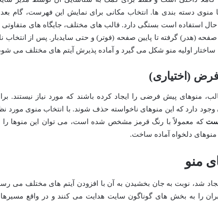
 یا منوی دسته بندی ها. انتخاب مکانی برای نمایش این فهرست، گام بعد
حال استفاده است بستگی دارد. قالب های مختلف، جایگاه های متفاوتی ر
صفحه (هدر) گرفته تا پایین صفحه (فوتر) و حتی سایدبار. پس از انتخاب نا
 ساختار اولیه منو شکل می گیرد و آماده پذیرش آیتم های مختلف می شود
رض (اختیاری)
، منوهای پیش فرضی را ایجاد کرده باشند که مورد نیاز نیستند. برا
 وجود دارد که این منوهای ناخواسته حذف شوند. با انتخاب منوی مورد نظ
ست
که معمولاً با رنگ قرمز مشخص شده است، می توان این منوها را ا
منوهای دلخواه آماده ساخت.
ی منو
یجاد شد، نوبت به جان بخشیدن به آن با افزودن آیتم های مختلف می رسد
ربران را به بخش های گوناگون سایت هدایت می کنند و در واقع مسیرها