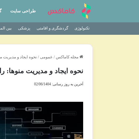
طراحی سایت
گ
تکنولوژی
گردشگری و اقامتی
پزشکی
بین الم
مجله کاماکس
/
عمومی
/
نحوه ایجاد و مدیریت من
نحوه ایجاد و مدیریت منوها: را
آخرین به روز رسانی: 02/06/1404