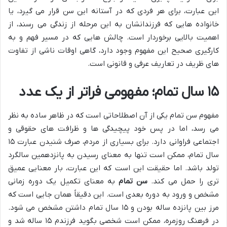
این عبارت، برای هر فردی که در آستانه این سن قرار می گیرد، یا
خانواده هایی که فرزندانشان به این مرحله از زندگی می رسند، از
اهمیت بالایی برخوردار است. چالش هایی که در مسیر فهم و به
کارگیری صحیح این مفهوم وجود دارد، گاهی اوقات ناشی از تفاوت
های ظریف در تعاریف عرفی و قانونی است.
۱۵ سال تمام؛ مفهومی فراتر از یک عدد
مفهوم سن تمام یکی از آن اصطلاحاتی است که در ظاهر ساده به نظر
می رسد، اما در پس خود پیچیدگی ها و ظرافت های حقوقی و
اجتماعی فراوانی دارد. برای بسیاری از مردم، صرف شنیدن عبارت ۱۵
سال تمام، ممکن است تنها به معنای رسیدن به پانزدهمین سالگرد
تولد باشد. اما حقیقت این است که این عبارت، بار معنایی عمیق
تری را حمل می کند.
سن تمام
به معنای تکمیل یک دوره زمانی
مشخص و ورود به دوره بعدی است. این دقیقاً همان جایی است که
مرز بین پانزده ساله بودن و ۱۵ سال تمام داشتن مشخص می شود.
در فرهنگ روزمره، ممکن است شخصی بگوید فرزندم ۱۵ ساله شد و