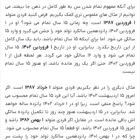
برای آنکه مفهوم تمام شدن سن به طور کامل در ذهن جا بیفتد، می
توانیم از مثال های ملموس تری کمک بگیریم. فرض کنید فردی متولد
۱ فروردین ۱۳۸۷
است. چه زمانی ۱۵ سال تمام می شود؟ او در ۱
فروردین ۱۴۰۲، پانزدهمین سالگرد تولد خود را جشن می گیرد و وارد ۱۵
سالگی می شود. اما برای اینکه ۱۵ سال تمام باشد، باید یک سال کامل
از این تاریخ بگذرد. بنابراین، او در تاریخ
۱ فروردین ۱۴۰۲
، ۱۵ سال
تمام می شود و وارد ۱۶ سالگی خود می گردد. هر لحظه قبل از ۱
فروردین ۱۴۰۲، حتی اگر یک روز مانده باشد، او هنوز ۱۵ سال تمام
نیست.
مثال دیگری را در نظر بگیریم: فردی متولد
۱ خرداد ۱۳۸۷
است. اگر
امروز ۱۵ اردیبهشت ۱۴۰۲ باشد، آیا این فرد ۱۵ سال تمام محسوب می
شود؟ پاسخ منفی است. زیرا او در ۱ خرداد ۱۴۰۲ پانزده ساله خواهد
شد. بنابراین، در ۱۵ اردیبهشت هنوز چند روز تا تکمیل پانزده سالگی
اش باقی مانده است. در مقابل، اگر فردی متولد
۱ بهمن ۱۳۸۶
باشد و
امروز ۱۵ فروردین ۱۴۰۲ باشد، او قطعاً ۱۵ سال تمام محسوب می شود.
چرا که در ۱ بهمن ۱۴۰۱، پانزدهمین سالگرد تولد خود را پشت سر