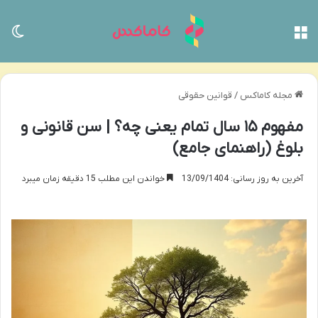
منو
تغی
مجله کاماکس
/
قوانین حقوقی
مفهوم ۱۵ سال تمام یعنی چه؟ | سن قانونی و
بلوغ (راهنمای جامع)
آخرین به روز رسانی: 13/09/1404
خواندن این مطلب 15 دقیقه زمان میبرد