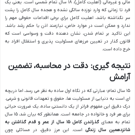
مالی و غیرمالی (اهلیت کامل)، ۱۸ سال تمام شمسی است. یعنی یک
فرد تا زمانی که وارد نوزده سالگی نشده و هجده سال کامل را پشت
سر نگذاشته باشد، اهلیت کامل برای برخی اقدامات حقوقی مهم را
ندارد و ممکن است در موارد خاص، نیازمند اذن یا حکم رشد باشد.
این تاکید بر تمام شدن، نشان دهنده دقت و وسواسی است که
قانون گذار در تعیین مرزهای مسئولیت پذیری و استقلال افراد به
خرج داده است.
نتیجه گیری: دقت در محاسبه، تضمین
آرامش
۱۵ سال تمام؛ عبارتی که در نگاه اول ساده به نظر می رسد، اما دریچه
ای است به دنیایی از مسئولیت ها، حقوق و تعهدات قانونی و شرعی.
درک دقیق این مفهوم، فراتر از یک دانستنی ساده، یک ضرورت حیاتی
برای هر فرد و خانواده در جامعه است. همانطور که بیان شد، ۱۵ سال
تمام به معنای
گذراندن کامل ۱۵ سال از عمر و قدم گذاشتن به
شانزدهمین سال زندگی
است. این مرز دقیق، در مسائلی چون