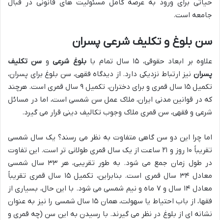
حیاتی برای ورود به عرصه کامل مسئولیت های قانونی در قبال
جامعه است.
سن بلوغ و تکلیف شرعی پسران
علاوه بر ابعاد حقوقی، ۱۵ سال تمام با
بلوغ شرعی
و
سن تکلیف
پسران
نیز ارتباط نزدیکی دارد. از دیدگاه فقهی، سن بلوغ برای پسران،
تکمیل ۱۵ سال قمری و برای دختران، تکمیل ۹ سال قمری است. هرچند
که در قوانین مدنی ایران، ملاک عمل سن شمسی است، اما در مسائل
شرعی و فقهی، سن قمری ملاک وجوب تکالیف دینی قرار می گیرد.
اما چرا این دو سن گاهی متفاوت به نظر می رسند؟ یک سال شمسی
تقریباً ۱۰ روز و ۲۱ ساعت از یک سال قمری طولانی تر است. این تفاوت
در طول زمان جمع می شود. به طور تقریبی، هر ۳۳ سال شمسی
معادل ۳۴ سال قمری است. بنابراین، تکمیل ۱۵ سال قمری تقریباً
معادل ۱۴ سال و ۷ ماه و نیم شمسی می شود. با این حال، بسیاری از
فقها، از باب احتیاط یا سهولت، همان ۱۵ سال شمسی را نیز به عنوان
نشانه ای از بلوغ در نظر می گیرند. با رسیدن به این سن (چه قمری و