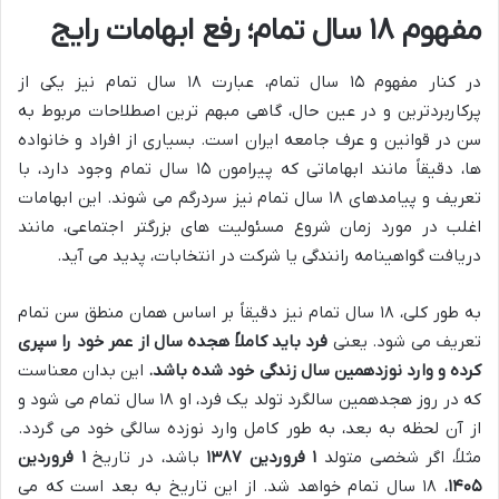
مفهوم ۱۸ سال تمام؛ رفع ابهامات رایج
در کنار مفهوم ۱۵ سال تمام، عبارت ۱۸ سال تمام نیز یکی از
پرکاربردترین و در عین حال، گاهی مبهم ترین اصطلاحات مربوط به
سن در قوانین و عرف جامعه ایران است. بسیاری از افراد و خانواده
ها، دقیقاً مانند ابهاماتی که پیرامون ۱۵ سال تمام وجود دارد، با
تعریف و پیامدهای ۱۸ سال تمام نیز سردرگم می شوند. این ابهامات
اغلب در مورد زمان شروع مسئولیت های بزرگتر اجتماعی، مانند
دریافت گواهینامه رانندگی یا شرکت در انتخابات، پدید می آید.
به طور کلی، ۱۸ سال تمام نیز دقیقاً بر اساس همان منطق سن تمام
تعریف می شود. یعنی
فرد باید کاملاً هجده سال از عمر خود را سپری
کرده و وارد نوزدهمین سال زندگی خود شده باشد.
این بدان معناست
که در روز هجدهمین سالگرد تولد یک فرد، او ۱۸ سال تمام می شود و
از آن لحظه به بعد، به طور کامل وارد نوزده سالگی خود می گردد.
مثلاً، اگر شخصی متولد
۱ فروردین ۱۳۸۷
باشد، در تاریخ
۱ فروردین
۱۴۰۵
، ۱۸ سال تمام خواهد شد. از این تاریخ به بعد است که می