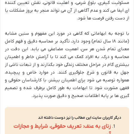
مسئولیت کیفری، بلوغ شرعی، و اهلیت قانونی، نقش تعیین کننده
ای ایفا می کند و عدم آگاهی از آن می تواند منجر به بروز مشکلات یا
از دست رفتن فرصت ها شود.
با توجه به ابهاماتی که گاهی در مورد این مفهوم و سنین مشابه
(مانند ۱۸ سال تمام) وجود دارد، تأکید بر محاسبه دقیق و فهم کامل
معنای تمام شدن هر سن، اهمیت مضاعفی می یابد. این دقت در
محاسبه و درک، به افراد کمک می کند تا با آرامش خاطر و اطمینان
بیشتری گام در مراحل مختلف زندگی خود بگذارند و از تبعات ناشی از
جهل به قانون و شرع جلوگیری کنند. در موارد خاص و پیچیده،
همواره توصیه می شود برای اطمینان بیشتر، با کارشناسان حقوقی و
فقهی مشورت شود تا ابهامات به طور کامل برطرف شده و تصمیم
گیری ها بر پایه اطلاعات صحیح و دقیق صورت پذیرد.
دیگر کاربران سایت این مطالب را نیز دوست داشته اند
زنای به عنف: تعریف حقوقی، شرایط و مجازات