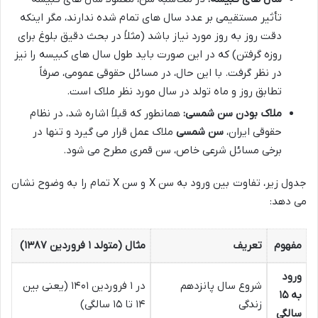
تأثیر مستقیمی بر عدد سال های تمام شده ندارند، مگر اینکه
دقت روز به روز مورد نیاز باشد (مثلاً در بحث دقیق بلوغ برای
روزه گرفتن) که در این صورت باید طول سال های کبیسه را نیز
در نظر گرفت. با این حال، در مسائل حقوقی عمومی، صرفاً
تطابق روز و ماه تولد در سال مورد نظر ملاک است.
ملاک بودن سن شمسی:
همانطور که قبلاً اشاره شد، در نظام
حقوقی ایران،
سن شمسی
ملاک عمل قرار می گیرد و تنها در
برخی مسائل شرعی خاص، سن قمری مطرح می شود.
جدول زیر، تفاوت بین ورود به سن X و سن X تمام را به وضوح نشان
می دهد:
مفهوم
تعریف
مثال (متولد ۱ فروردین ۱۳۸۷)
ورود
شروع سال پانزدهم
در ۱ فروردین ۱۴۰۱ (یعنی بین
به ۱۵
زندگی
۱۴ تا ۱۵ سالگی)
سالگی