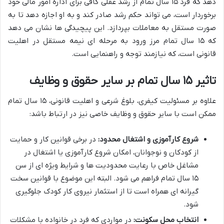
دهد که فرد ۱۵ سال تمام از رشد عقلی کافی برای اداره امور مالی خود
برخوردار است، می تواند حکم رشد صادر کند و به او اجازه دهد تا به
صورت مستقل به معاملات بپردازد. این پیچیدگی ها نشان می دهد
که ۱۵ سال تمام مرز ورود به مرحله ای نیمه مستقل در اهلیت
قانونی است، که نیازمند توجه و راهنمایی است.
تاثیر ۱۵ سال تمام بر سایر حقوق و وظایف
علاوه بر مسئولیت کیفری، بلوغ شرعی و اهلیت قانونی، ۱۵ سال تمام
ممکن است با سایر حقوق و وظایف خاصی نیز در ارتباط باشد:
شروع کارآموزی و اشتغال محدود:
در برخی قوانین کار و حمایت
از کودکان و نوجوانان، امکان شروع کارآموزی یا اشتغال در
مشاغل خاص با رعایت محدودیت ها و شرایط ویژه ای از سن
۱۵ سال تمام فراهم می شود. البته این موضوع با قوانین سخت
گیرانه ای همراه است تا از استثمار نیروی کار کودک جلوگیری
شود.
انتخاب محل سکونت:
در مواردی که فرد در خانواده با مشکلات