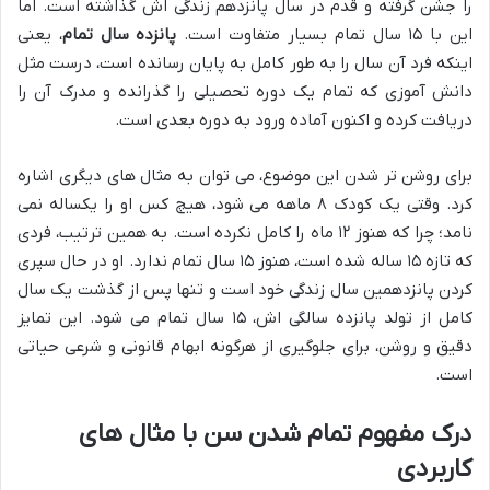
را جشن گرفته و قدم در سال پانزدهم زندگی اش گذاشته است. اما
این با ۱۵ سال تمام بسیار متفاوت است.
پانزده سال تمام
، یعنی
اینکه فرد آن سال را به طور کامل به پایان رسانده است، درست مثل
دانش آموزی که تمام یک دوره تحصیلی را گذرانده و مدرک آن را
دریافت کرده و اکنون آماده ورود به دوره بعدی است.
برای روشن تر شدن این موضوع، می توان به مثال های دیگری اشاره
کرد. وقتی یک کودک ۸ ماهه می شود، هیچ کس او را یکساله نمی
نامد؛ چرا که هنوز ۱۲ ماه را کامل نکرده است. به همین ترتیب، فردی
که تازه ۱۵ ساله شده است، هنوز ۱۵ سال تمام ندارد. او در حال سپری
کردن پانزدهمین سال زندگی خود است و تنها پس از گذشت یک سال
کامل از تولد پانزده سالگی اش، ۱۵ سال تمام می شود. این تمایز
دقیق و روشن، برای جلوگیری از هرگونه ابهام قانونی و شرعی حیاتی
است.
درک مفهوم تمام شدن سن با مثال های
کاربردی