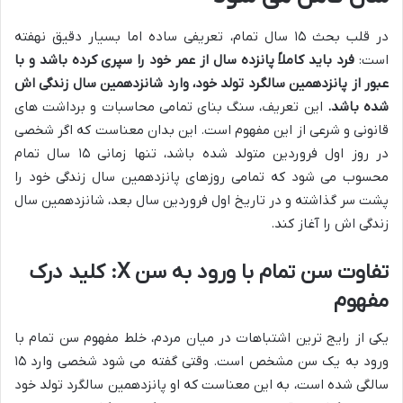
در قلب بحث ۱۵ سال تمام، تعریفی ساده اما بسیار دقیق نهفته
است:
فرد باید کاملاً پانزده سال از عمر خود را سپری کرده باشد و با
عبور از پانزدهمین سالگرد تولد خود، وارد شانزدهمین سال زندگی اش
شده باشد.
این تعریف، سنگ بنای تمامی محاسبات و برداشت های
قانونی و شرعی از این مفهوم است. این بدان معناست که اگر شخصی
در روز اول فروردین متولد شده باشد، تنها زمانی ۱۵ سال تمام
محسوب می شود که تمامی روزهای پانزدهمین سال زندگی خود را
پشت سر گذاشته و در تاریخ اول فروردین سال بعد، شانزدهمین سال
زندگی اش را آغاز کند.
تفاوت سن تمام با ورود به سن X: کلید درک
مفهوم
یکی از رایج ترین اشتباهات در میان مردم، خلط مفهوم سن تمام با
ورود به یک سن مشخص است. وقتی گفته می شود شخصی وارد ۱۵
سالگی شده است، به این معناست که او پانزدهمین سالگرد تولد خود