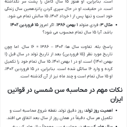
است. بنابراین، او هنوز ۱۵ سال کامل را پشت سر نگذاشته
است. در حقیقت، او در حال سپری کردن پانزدهمین سال زندگی
خود است و تنها پس از ۱ خرداد ۱۴۰۲، ۱۵ سالش تمام می شود.
مثال ۳:
فردی متولد
۱ بهمن ۱۳۸۶
. اگر امروز
۱۵ فروردین ۱۴۰۲
باشد، آیا ۱۵ سال تمام محسوب می شود؟
پاسخ: بله. تفاوت سال ها: ۱۴۰۲ – ۱۳۸۶ = ۱۶ سال. اما چون
تاریخ مورد نظر (۱۵ فروردین) بعد از تاریخ تولد در سال قبل (۱
بهمن ۱۴۰۱) است، او در ۱ بهمن ۱۴۰۱، ۱۵ سال تمام خود را تکمیل
کرده و وارد ۱۶ سالگی شده است. بنابراین، در ۱۵ فروردین ۱۴۰۲،
او ۱۵ سال تمام است و چند ماه نیز از آن گذشته است.
نکات مهم در محاسبه سن شمسی در قوانین
ایران
اهمیت روز تولد:
روز دقیق تولد، نقطه شروع محاسبه است و
تکمیل هر سال، دقیقاً در همان روز از سال بعد اتفاق می افتد.
سال های کبیسه:
در محاسبه سن، معمولاً سال های کبیسه