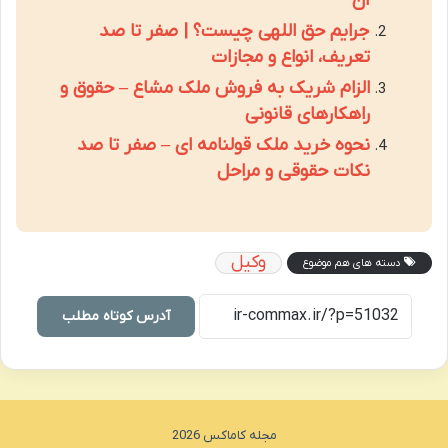
آن
جرایم حق اللهی چیست؟ | صفر تا صد
تعریف، انواع و مجازات
الزام شریک به فروش ملک مشاع – حقوق و
راهکارهای قانونی
نحوه خرید ملک قولنامه ای – صفر تا صد
نکات حقوقی و مراحل
وکیل
دسته های هم موضوع
آدرس کوتاه مطلب
مجله کاماکس 2026