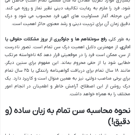
بسیاری موارد تقریباً معادل ۱۵ سال شمسی تمام است) حاصل می
شود، فرد را ملزم به رعایت تکالیف دینی نظیر نماز و روزه می کند.
این مرحله، آغاز مسئولیت های الهی فرد محسوب می شود و درک
دقیق زمان آن برای تربیت دینی و رشد معنوی حائز اهمیت است.
به طور کلی،
رفع سوءتفاهم ها و جلوگیری از بروز مشکلات حقوقی یا
اداری
، از مهمترین دلایل اهمیت درک سن تمام است. تصور نادرست
از سن، ممکن است فرد را در موقعیتی قرار دهد که ناخواسته مرتکب
خطایی شود یا از حقی محروم بماند. این مفهوم برای سنین دیگر،
مانند ۱۸ سال تمام برای دریافت گواهینامه رانندگی یا ۲۵ سال تمام
برای برخی مناصب دولتی، نیز به همین منوال است و کاربرد دارد. یک
درک روشن از این اصطلاح، آرامش خاطر و اطمینان در انجام امور
مختلف را به همراه خواهد داشت.
نحوه محاسبه سن تمام به زبان ساده (و
دقیق!)