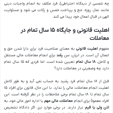
چه شمسی از دیدگاه احتیاطی)، فرد مکلف به انجام واجبات دینی
مانند نماز، روزه، حج و پرداخت خمس و زکات می شود و مسئولیت
الهی در قبال اعمال خود پیدا می کند.
اهلیت قانونی و جایگاه ۱۵ سال تمام در
معاملات
مفهوم
اهلیت قانونی
به معنای صلاحیت فرد برای دارا شدن حق و
اعمال آن است. در ایران، سن
رشد
برای انجام معاملات مالی مستقل
و کامل،
۱۸ سال تمام
تعیین شده است. اما فردی که ۱۵ سال تمام
دارد، چه وضعیتی در معاملات دارد؟
قبل از ۱۸ سال تمام، فرد رشید به حساب نمی آید و به طور کامل
اهلیت انجام معاملات مالی را ندارد. با این حال، قانون برای افراد ۱۵
سال تمام تا ۱۸ سال تمام برخی ملاحظات را در نظر گرفته است. این
افراد معمولاً برای انجام
معاملات مالی مهم
یا اداره امور مالی خود، به
اذن ولی یا قیم
نیاز دارند. در برخی موارد نیز، اگر دادگاه تشخیص