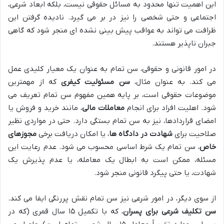
این اهمیت تنها محدود به مسائل حقوقی نیست، بلکه ابعاد شرعی،
اجتماعی و حتی شخصی را نیز در بر می گیرد. نادیده گرفتن این
ظرافت می تواند به عواقب پیش بینی نشده ای منجر شود که گاهی
جبران ناپذیر هستند.
در امور قانونی و حقوقی، سن تمام به عنوان یک معیار کلیدی عمل
می کند. به عنوان مثال،
سن مسئولیت کیفری
که از مهمترین
موضوعات حقوقی است، بر پایه همین مفهوم سن تمام تعریف می
شود. اهلیت افراد برای انجام
معاملات مالی
، مانند خرید و فروش یا
امضای قراردادها، نیز به سن تمام بستگی دارد. حتی در مواردی نظیر
صلاحیت برای
شهادت در دادگاه ها
، یا امکان دریافت برخی
مجوزهای
خاص
، سن تمام یک شرط اساسی محسوب می شود. عدم رعایت این
مسئله، ممکن است به ابطال یک معامله، یا عدم پذیرش یک
شهادت، یا حتی پیگرد قانونی منجر شود.
از سوی دیگر، در امور شرعی نیز سن تمام نقش پررنگی ایفا می کند.
سن تکلیف شرعی برای پسران
، که با تکمیل ۱۵ سال قمری (که در