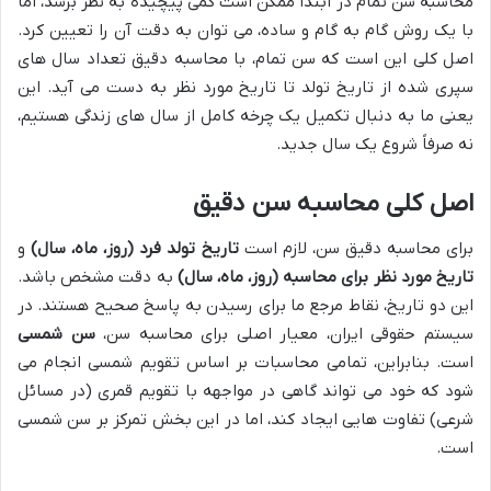
محاسبه سن تمام در ابتدا ممکن است کمی پیچیده به نظر برسد، اما
با یک روش گام به گام و ساده، می توان به دقت آن را تعیین کرد.
اصل کلی این است که سن تمام، با محاسبه دقیق تعداد سال های
سپری شده از تاریخ تولد تا تاریخ مورد نظر به دست می آید. این
یعنی ما به دنبال تکمیل یک چرخه کامل از سال های زندگی هستیم،
نه صرفاً شروع یک سال جدید.
اصل کلی محاسبه سن دقیق
برای محاسبه دقیق سن، لازم است
تاریخ تولد فرد (روز، ماه، سال)
و
تاریخ مورد نظر برای محاسبه (روز، ماه، سال)
به دقت مشخص باشد.
این دو تاریخ، نقاط مرجع ما برای رسیدن به پاسخ صحیح هستند. در
سیستم حقوقی ایران، معیار اصلی برای محاسبه سن،
سن شمسی
است. بنابراین، تمامی محاسبات بر اساس تقویم شمسی انجام می
شود که خود می تواند گاهی در مواجهه با تقویم قمری (در مسائل
شرعی) تفاوت هایی ایجاد کند، اما در این بخش تمرکز بر سن شمسی
است.