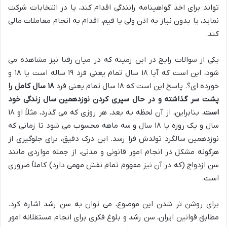
تواند برای اخذ گواهینامه رانندگی اقدام کند، یا در انتخابات شرکت
نماید، یا بدون نیاز به اذن ولی یا قیم، اقدام به انجام معاملات مالی
کند.
یکی از سوالات رایج در این زمینه که در میان رقبا نیز مشاهده می
شود، این است که آیا ۱۸ سال تمام یعنی فرد ۱۹ ساله است یا ۱۸ و
خورده ای؟. پاسخ این است که ۱۸ سال تمام یعنی فرد
۱۸ سال کامل را
پشت سر گذاشته و در حال سپری کردن نوزدهمین سال زندگی خود
است.
بنابراین، از آن لحظه به بعد، هر روزی که می گذرد، مثلاً او ۱۸
سال و یک روزه یا ۱۸ سال و سه ماهه محسوب می شود تا زمانی که
نوزدهمین سالگرد تولدش فرا رسد. این درک دقیق، برای جلوگیری از
هرگونه مشکل در انجام امور قانونی و مدنی، از جمله مواردی مانند
سن ازدواج (که در آن نیز مفهوم تمام نقش مهمی دارد) کاملاً ضروری
است.
برای روشن تر شدن این موضوع، می توان به سن رشد اشاره کرد.
مطابق قوانین ایران، سن رشد و بلوغ فکری برای انجام مستقلانه امور