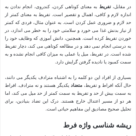
در مقابل،
تفریط
به معنای کوتاهی کردن، کندروی، انجام ندادن به
اندازه لازم و کافی، اهمال و تقصیر است. تفریط به معنای کمتر از
حد لازم و ضروری عمل کردن است. به عنوان مثال، فردی که کمتر
از نیاز بدنش غذا می خورد و سلامتی خود را به خطر می اندازد، در
خوردن تفریط کرده است. همچنین، دانش آموزی که وظایف خود را
به درستی انجام نمی دهد و در مطالعه کوتاهی می کند، دچار تفریط
شده است. در تفریط، میل یا عملی به میزان کافی انجام نشده و به
سمت کمبود یا نادیده گرفتن گرایش دارد.
بسیاری از افراد این دو کلمه را به اشتباه مترادف یکدیگر می دانند،
حال آنکه افراط و تفریط،
متضاد
یکدیگر هستند و نه مترادف. افراط
به سمت بیش از حد و تفریط به سمت کمتر از حد میل می کند، اما
هر دو از مسیر اعتدال خارج هستند. درک این تضاد بنیادین، برای
تحلیل صحیح مصادیق این مفاهیم حیاتی است.
ریشه شناسی واژه فرط