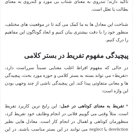
تأکید دارند؛ تندروی به معنای شتاب بی مورد و کندروی به معنای
بطالت یا تعلل است.
شناخت این معادل ها به ما کمک می کند تا در موقعیت های مختلف،
منظور خود را با دقت بیشتری بیان کنیم و ابعاد گوناگون این مفاهیم
را درک کنیم.
پیچیدگی مفهوم تفریط در بستر کلامی
در حالی که مفهوم افراط اغلب معنایی نسبتاً سرراست دارد،
«تفریط» می تواند بسته به بستر کلامی و حوزه مورد بحث، پیچیدگی
ها و معانی متفاوتی پیدا کند. این پیچیدگی ناشی از چند وجهی بودن
این واژه است:
*
تفریط به معنای کوتاهی در عمل:
این رایج ترین کاربرد تفریط
است. مثلاً وقتی می گوییم فلانی در انجام وظایف خود تفریط کرد،
منظورمان کوتاهی و اهمال در انجام کار است. معادل هایی نظیر
dereliction یا neglect می توانند در این بستر مناسب باشند. در این