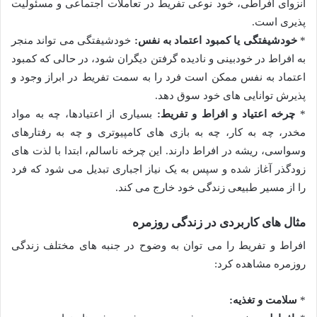
انزوای افراطی، خود نوعی تفریط در تعاملات اجتماعی و مسئولیت
پذیری است.
*
خودشیفتگی یا کمبود اعتماد به نفس:
خودشیفتگی می تواند منجر
به افراط در خودبینی و نادیده گرفتن دیگران شود، در حالی که کمبود
اعتماد به نفس ممکن است فرد را به سمت تفریط در ابراز وجود و
پذیرش توانایی های خود سوق دهد.
*
چرخه اعتیاد و افراط و تفریط:
بسیاری از اعتیادها، چه به مواد
مخدر، چه به کار، چه به بازی های کامپیوتری و چه به رفتارهای
وسواسی، ریشه در افراط دارند. این چرخه ناسالم، ابتدا با لذت های
زودگذر آغاز شده و سپس به یک نیاز اجباری تبدیل می شود که فرد
را از مسیر طبیعی زندگی خود خارج می کند.
مثال های کاربردی در زندگی روزمره
افراط و تفریط را می توان به وضوح در جنبه های مختلف زندگی
روزمره مشاهده کرد:
*
سلامت و تغذیه: