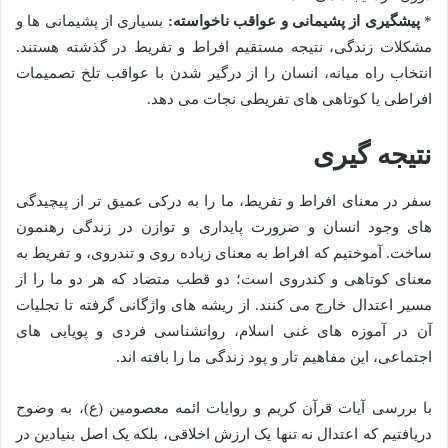
*
پیشگیری از پشیمانی و عواقب ناخواسته:
بسیاری از پشیمانی ها و
مشکلات زندگی، نتیجه مستقیم افراط و تفریط در گذشته هستند.
انتخاب راه میانه، انسان را از درگیر شدن با عواقب تلخ تصمیمات
افراطی یا کوتاهی های تفریطی نجات می دهد.
نتیجه گیری
سفر در معنای افراط و تفریط، ما را به درکی عمیق تر از پیچیدگی
های وجود انسان و ضرورت پایداری و توازن در زندگی رهنمون
ساخت. آموختیم که افراط به معنای زیاده روی و تندروی، و تفریط به
معنای کوتاهی و کندروی است؛ دو قطب متضاد که هر دو ما را از
مسیر اعتدال خارج می کنند. از ریشه های واژگانی گرفته تا تجلیات
آن در آموزه های غنی اسلام، روانشناسی فردی و پویایی های
اجتماعی، این مفاهیم تار و پود زندگی ما را بافته اند.
با بررسی آیات قرآن کریم و روایات ائمه معصومین (ع)، به وضوح
دریافتیم که اعتدال نه تنها یک ارزش اخلاقی، بلکه یک اصل بنیادین در