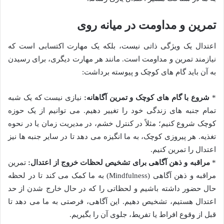
تمرین و مداومت در میانه روی
اعتدال یک ویژگی ذاتی نیست، بلکه یک مهارت اکتسابی است که
نیازمند تمرین و مداومت است. مانند هر مهارت دیگری، برای رسیدن
به آن باید گام های کوچک و پیوسته برداشت:
*
شروع با گام های کوچک و تمرین آگاهانه:
نیازی نیست که یک شبه
تمام جنبه های زندگی خود را تغییر دهیم. می توانیم از یک حوزه
کوچک شروع کنیم؛ مثلاً در کنترل خشم، در مدیریت زمان یا در نحوه
تغذیه. هر پیروزی کوچک، به ما انگیزه می دهد تا در سایر جنبه ها نیز
اعتدال را تمرین کنیم.
*
مراقبه و ذهن آگاهی برای تشخیص لحظات خروج از اعتدال:
تمرین
مراقبه و ذهن آگاهی (Mindfulness) به ما کمک می کند تا در لحظه
حال حضور داشته باشیم و لحظاتی را که در حال خارج شدن از حد
اعتدال هستیم، تشخیص دهیم. این آگاهی، فرصتی به ما می دهد تا
قبل از وقوع افراط یا تفریط، جلوی آن را بگیریم.