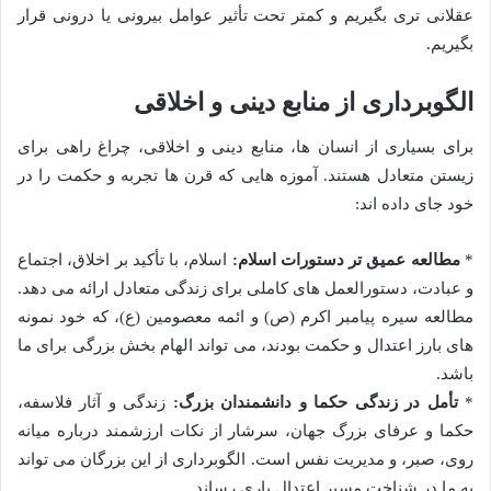
عقلانی تری بگیریم و کمتر تحت تأثیر عوامل بیرونی یا درونی قرار
بگیریم.
الگوبرداری از منابع دینی و اخلاقی
برای بسیاری از انسان ها، منابع دینی و اخلاقی، چراغ راهی برای
زیستن متعادل هستند. آموزه هایی که قرن ها تجربه و حکمت را در
خود جای داده اند:
*
مطالعه عمیق تر دستورات اسلام:
اسلام، با تأکید بر اخلاق، اجتماع
و عبادت، دستورالعمل های کاملی برای زندگی متعادل ارائه می دهد.
مطالعه سیره پیامبر اکرم (ص) و ائمه معصومین (ع)، که خود نمونه
های بارز اعتدال و حکمت بودند، می تواند الهام بخش بزرگی برای ما
باشد.
*
تأمل در زندگی حکما و دانشمندان بزرگ:
زندگی و آثار فلاسفه،
حکما و عرفای بزرگ جهان، سرشار از نکات ارزشمند درباره میانه
روی، صبر، و مدیریت نفس است. الگوبرداری از این بزرگان می تواند
به ما در شناخت مسیر اعتدال یاری رساند.