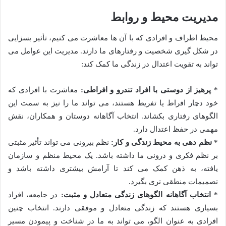
مدیریت محیط و روابط
محیط اطراف و افرادی که با آن ها معاشرت می کنیم، تأثیر بسزایی
در شکل گیری شخصیت و رفتارهای ما دارند. مدیریت این عوامل می
تواند به تقویت اعتدال در زندگی ما کمک کند:
*
پرهیز از دوستی با افراد تندرو و افراطی:
معاشرت با افرادی که
خود دچار افراط یا تفریط هستند، می تواند ما را نیز به سمت این
الگوهای رفتاری بکشاند. انتخاب آگاهانه دوستان و همکاران، نقش
مهمی در حفظ اعتدال دارد.
*
نظم دهی به محیط زندگی و کار:
نظم بیرونی می تواند تأثیر مثبتی
بر نظم فکری و درونی ما داشته باشد. یک محیط منظم و سازمان
یافته، به ذهن کمک می کند تا آرامش بیشتری داشته باشد و
تصمیمات منطقی تری بگیرد.
*
انتخاب آگاهانه الگوهای زندگی متعادل و مثبت:
در جامعه، افراد
بسیاری هستند که زندگی متعادل و موفقی دارند. انتخاب چنین
افرادی به عنوان الگو، می تواند به ما در شناخت و پیمودن مسیر