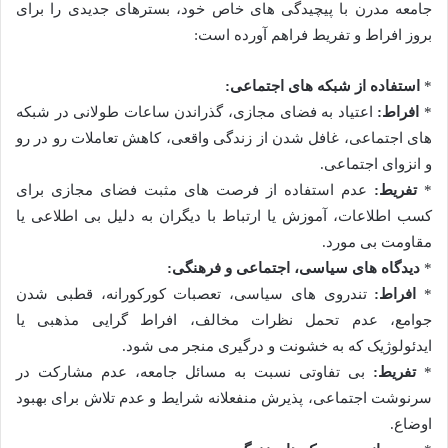
جامعه مدرن با پیچیدگی های خاص خود، بسترهای جدیدی را برای
بروز افراط و تفریط فراهم آورده است:
*
استفاده از شبکه های اجتماعی:
*
افراط:
اعتیاد به فضای مجازی، گذراندن ساعات طولانی در شبکه
های اجتماعی، غافل شدن از زندگی واقعی، کاهش تعاملات رو در رو
و انزوای اجتماعی.
*
تفریط:
عدم استفاده از فرصت های مثبت فضای مجازی برای
کسب اطلاعات، آموزش یا ارتباط با دیگران به دلیل بی اطلاعی یا
مقاومت بی مورد.
*
دیدگاه های سیاسی، اجتماعی و فرهنگی:
*
افراط:
تندروی های سیاسی، تعصبات کورکورانه، قطبی شدن
جوامع، عدم تحمل نظرات مخالف، افراط گرایی مذهبی یا
ایدئولوژیک که به خشونت و درگیری منجر می شود.
*
تفریط:
بی تفاوتی نسبت به مسائل جامعه، عدم مشارکت در
سرنوشت اجتماعی، پذیرش منفعلانه شرایط و عدم تلاش برای بهبود
اوضاع.