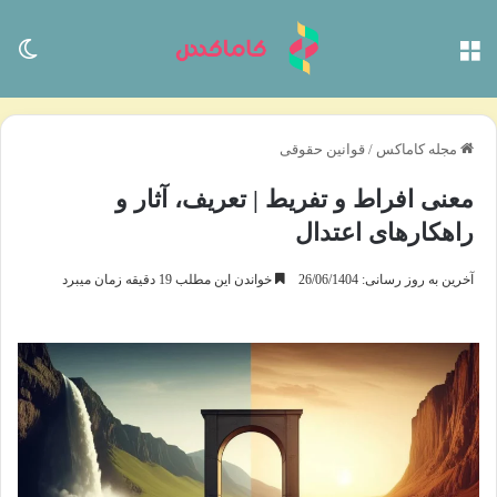
منو
تغی
مجله کاماکس
/
قوانین حقوقی
معنی افراط و تفریط | تعریف، آثار و
راهکارهای اعتدال
آخرین به روز رسانی: 26/06/1404
خواندن این مطلب 19 دقیقه زمان میبرد