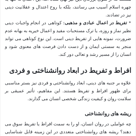
چهره اسلام آسیب می رسانند، بلکه با روح اعتدال و عقلانیت دینی
نیز در تضادند.
*
تفریط در اعمال عبادی و مذهبی:
کوتاهی در انجام واجبات دینی
نظیر نماز و روزه، یا ترک مستحبات مفید و اعمال خیریه به بهانه عدم
ضرورت، نمونه هایی از تفریط دینی است. این نوع کوتاهی می تواند
منجر به سستی ایمان و از دست دادن فرصت های معنوی شود و
انسان را از مسیر رشد و تعالی دور کند.
افراط و تفریط در ابعاد روانشناختی و فردی
علاوه بر جنبه های دینی، ابعاد روانشناختی و فردی نیز بستر مناسبی
برای ظهور افراط و تفریط هستند. این مفاهیم، تأثیر عمیقی بر
سلامت روان و کیفیت زندگی شخصی انسان می گذارند.
ریشه های روانشناختی
چه عواملی در روان انسان، او را به سمت افراط یا تفریط سوق می
دهند؟ ریشه های روانشناختی متعددی در این زمینه قابل شناسایی