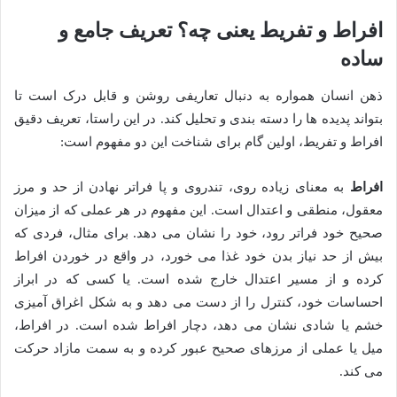
افراط و تفریط یعنی چه؟ تعریف جامع و
ساده
ذهن انسان همواره به دنبال تعاریفی روشن و قابل درک است تا
بتواند پدیده ها را دسته بندی و تحلیل کند. در این راستا، تعریف دقیق
افراط و تفریط، اولین گام برای شناخت این دو مفهوم است:
افراط
به معنای زیاده روی، تندروی و پا فراتر نهادن از حد و مرز
معقول، منطقی و اعتدال است. این مفهوم در هر عملی که از میزان
صحیح خود فراتر رود، خود را نشان می دهد. برای مثال، فردی که
بیش از حد نیاز بدن خود غذا می خورد، در واقع در خوردن افراط
کرده و از مسیر اعتدال خارج شده است. یا کسی که در ابراز
احساسات خود، کنترل را از دست می دهد و به شکل اغراق آمیزی
خشم یا شادی نشان می دهد، دچار افراط شده است. در افراط،
میل یا عملی از مرزهای صحیح عبور کرده و به سمت مازاد حرکت
می کند.