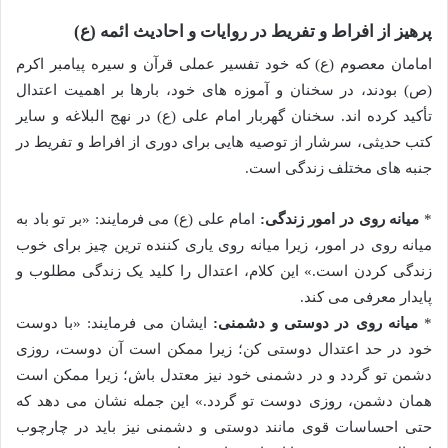
پرهیز از افراط و تفریط در روایات و احادیث ائمه (ع)
امامان معصوم (ع) که خود تفسیر عملی قرآن و سیره پیامبر اکرم
(ص) بودند، در سخنان و آموزه های خود، بارها بر اهمیت اعتدال
تأکید کرده اند. سخنان گهربار امام علی (ع) در نهج البلاغه و سایر
کتب حدیثی، سرشار از توصیه هایی برای دوری از افراط و تفریط در
جنبه های مختلف زندگی است.
*
میانه روی در امور زندگی:
امام علی (ع) می فرمایند: «بر تو باد به
میانه روی در امور، زیرا میانه روی یاری کننده ترین چیز برای خوب
زندگی کردن است.» این کلام، اعتدال را کلید یک زندگی مطلوب و
پایدار معرفی می کند.
*
میانه روی در دوستی و دشمنی:
ایشان می فرمایند: «با دوست
خود در حد اعتدال دوستی كن؛ زیرا ممكن است آن دوست، روزی
دشمن تو گردد و در دشمنی خود نیز معتدل باش؛ زیرا ممكن است
همان دشمن، روزی دوست تو گردد.» این جمله نشان می دهد که
حتی احساسات قوی مانند دوستی و دشمنی نیز باید در چارچوب