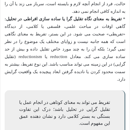
حالت، فرد از انجام آنچه لازم و بایسته است، سرباز می زند یا آن را
به اندازه کافی انجام نمی دهد.
*
تفریط به معنای نگاه تقلیل گرا یا ساده سازی افراطی در تحلیل:
گاهی اوقات در مباحث علمی، فلسفی یا کلامی، از دیدگاه
«تفریطی» صحبت می شود. در این بستر، تفریط به معنای نگاهی
است که همه جانبه نیست و زوایای مختلف یک موضوع را در نظر
نمی گیرد؛ بلکه آن را به چند مورد خاص تقلیل داده و بیش از حد
ساده سازی می کند. معادل reduction یا reductionism (تقلیل
گرایی) در این زمینه می تواند مناسب باشد. این نوع تفریط، بیشتر به
سمت محدود کردن یا نادیده گرفتن ابعاد پیچیده یک واقعیت گرایش
دارد.
تفریط می تواند به معنای کوتاهی در انجام عمل یا
تقلیل گرایی در تحلیل باشد؛ درک این تفاوت
بستگی به بستر کلامی دارد و نشان دهنده عمق
این مفهوم است.