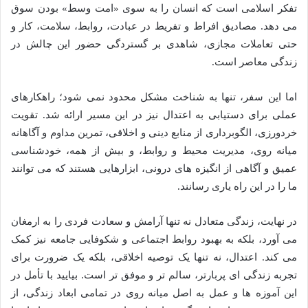
تفکر اسلامی است که انسان را به سوی «امت وسط» بودن سوق
می دهد. مصادیق افراط و تفریط در عبادت، روابط، سلامت، کار و
حتی تعاملات مجازی، شاهدی بر گستردگی حضور این چالش در
زندگی معاصر است.
اما این سفر، تنها به شناخت مشکل محدود نمی شود؛ راهکارهای
عملی برای دستیابی به اعتدال نیز در این مسیر ارائه شد. تقویت
خردورزی، الگوبرداری از منابع دینی و اخلاقی، تمرین مداوم و آگاهانه
میانه روی، مدیریت محیط و روابط، و بیش از همه، خودشناسی
عمیق و آگاهی از انگیزه های درونی، ابزارهایی هستند که می توانند
ما را در این راه یاری رسانند.
در نهایت، زندگی متعادل نه تنها آرامش و سعادت فردی را به ارمغان
می آورد، بلکه به بهبود روابط اجتماعی و شکوفایی جامعه نیز کمک
می کند. اعتدال، نه تنها یک توصیه اخلاقی، بلکه یک ضرورت برای
تجربه زندگی ای پربارتر، سالم تر و موفق تر است. بیایید با تأمل در
این آموزه ها و عمل به اصل میانه روی در تمامی ابعاد زندگی، از