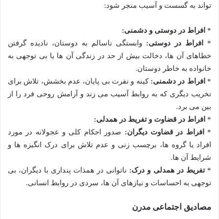
تواند به گسست و آسیب منجر شود:
*
افراط در دوستی و دشمنی:
*
افراط در دوستی:
وابستگی ناسالم به دوستان، نادیده گرفتن
خطاهای آن ها، دخالت بیش از حد در زندگی آن ها یا بی توجهی به
خانواده به خاطر دوستان.
*
افراط در دشمنی:
کینه و نفرت بی پایان، عدم بخشش، تلاش برای
تخریب دیگری که به روابط آسیب می زند و آرامش روحی فرد را از
بین می برد.
*
افراط در قضاوت و تفریط در همدلی:
*
افراط در قضاوت دیگران:
صدور احکام کلی و عجولانه در مورد
افراد یا گروه ها، برچسب زنی و عدم تلاش برای درک انگیزه ها و
شرایط آن ها.
*
تفریط در همدلی و درک:
ناتوانی در همذات پنداری با دیگران، بی
توجهی به احساسات و نیازهای آن ها، سردی در روابط انسانی.
مصادیق اجتماعی مدرن