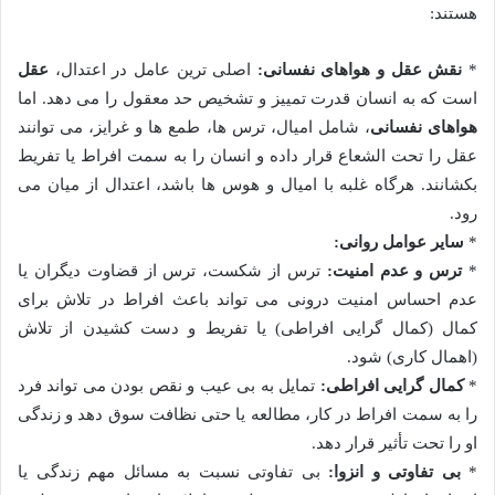
هستند:
*
نقش عقل و هواهای نفسانی:
اصلی ترین عامل در اعتدال،
عقل
است که به انسان قدرت تمییز و تشخیص حد معقول را می دهد. اما
هواهای نفسانی
، شامل امیال، ترس ها، طمع ها و غرایز، می توانند
عقل را تحت الشعاع قرار داده و انسان را به سمت افراط یا تفریط
بکشانند. هرگاه غلبه با امیال و هوس ها باشد، اعتدال از میان می
رود.
*
سایر عوامل روانی:
*
ترس و عدم امنیت:
ترس از شکست، ترس از قضاوت دیگران یا
عدم احساس امنیت درونی می تواند باعث افراط در تلاش برای
کمال (کمال گرایی افراطی) یا تفریط و دست کشیدن از تلاش
(اهمال کاری) شود.
*
کمال گرایی افراطی:
تمایل به بی عیب و نقص بودن می تواند فرد
را به سمت افراط در کار، مطالعه یا حتی نظافت سوق دهد و زندگی
او را تحت تأثیر قرار دهد.
*
بی تفاوتی و انزوا:
بی تفاوتی نسبت به مسائل مهم زندگی یا