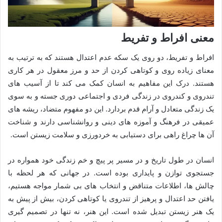
معنی افراط و تفریط
افراط و تفریط، دو روی یک سکه عدم اعتدال هستند که به ترتیب به
معنای زیاده روی و کوتاهی کردن از حد و مرز معقول در هر کاری
هستند. درک این مفاهیم به انسان کمک می کند تا از آسیب های
تندروی و کندروی در زندگی فردی و اجتماعی دوری جسته و به سوی
یک زندگی متعادل و آرام قدم بردارد. این دو مفهوم متضاد، ریشه های
عمیقی در فرهنگ و آموزه های دینی و روانشناسی دارند و شناخت
آن ها چراغ راهی برای دستیابی به خردورزی و سلامت زیستن است.
انسان در طول تاریخ و در مسیر پر پیچ و خم زندگی خود همواره در
جستجوی توازن و پایداری بوده است. در جهانی که هر لحظه با
چالش ها، اطلاعات متناقض و انتخاب های بی شمار مواجه هستیم،
یافتن حد اعتدال و پرهیز از تندروی یا کوتاهی کردن، بیش از پیش به
یک هنر زیستن تبدیل شده است. این هنر، نه تنها در تصمیم گیری