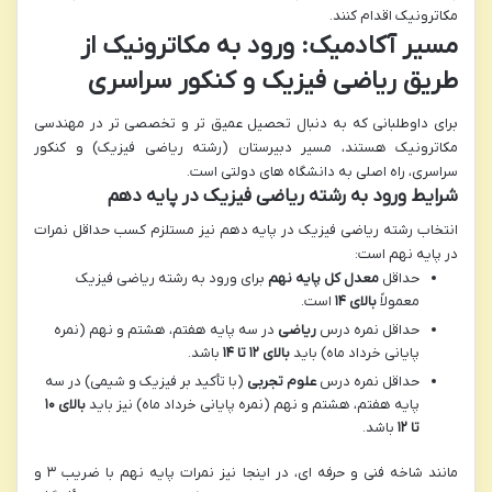
مکاترونیک اقدام کنند.
مسیر آکادمیک: ورود به مکاترونیک از
طریق ریاضی فیزیک و کنکور سراسری
برای داوطلبانی که به دنبال تحصیل عمیق تر و تخصصی تر در مهندسی
مکاترونیک هستند، مسیر دبیرستان (رشته ریاضی فیزیک) و کنکور
سراسری، راه اصلی به دانشگاه های دولتی است.
شرایط ورود به رشته ریاضی فیزیک در پایه دهم
انتخاب رشته ریاضی فیزیک در پایه دهم نیز مستلزم کسب حداقل نمرات
در پایه نهم است:
حداقل
معدل کل پایه نهم
برای ورود به رشته ریاضی فیزیک
معمولاً
بالای ۱۴
است.
حداقل نمره درس
ریاضی
در سه پایه هفتم، هشتم و نهم (نمره
پایانی خرداد ماه) باید
بالای ۱۲ تا ۱۴
باشد.
حداقل نمره درس
علوم تجربی
(با تأکید بر فیزیک و شیمی) در سه
پایه هفتم، هشتم و نهم (نمره پایانی خرداد ماه) نیز باید
بالای ۱۰
تا ۱۲
باشد.
مانند شاخه فنی و حرفه ای، در اینجا نیز نمرات پایه نهم با ضریب ۳ و