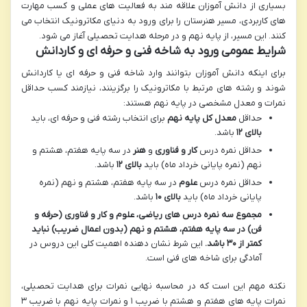
بسیاری از دانش آموزان علاقه مند به فعالیت های عملی و کسب مهارت
های کاربردی، مسیر هنرستان را برای ورود به دنیای مکاترونیک انتخاب می
کنند. این مسیر، از پایه نهم و در مرحله هدایت تحصیلی آغاز می شود.
شرایط عمومی ورود به شاخه فنی و حرفه ای و کاردانش
برای اینکه دانش آموزان بتوانند وارد شاخه فنی و حرفه ای یا کاردانش
شوند و رشته های مرتبط با مکاترونیک را برگزینند، نیازمند کسب حداقل
نمرات و معدل مشخصی در پایه نهم هستند:
حداقل
معدل کل پایه نهم
برای انتخاب رشته فنی و حرفه ای، باید
بالای ۱۲
باشد.
حداقل نمره درس
کار و فناوری
و
هنر
در سه پایه هفتم، هشتم و
نهم (نمره پایانی خرداد ماه) باید
بالای ۱۲
باشد.
حداقل نمره درس
علوم
در سه پایه هفتم، هشتم و نهم (نمره
پایانی خرداد ماه) باید
بالای ۱۰
باشد.
مجموع سه نمره درس های ریاضی، علوم و کار و فناوری (حرفه و
فن) در سه پایه هفتم، هشتم و نهم (بدون اعمال ضریب) نباید
کمتر از ۳۰ باشد.
این شرط نشان دهنده اهمیت کلی این دروس در
آمادگی برای شاخه های فنی است.
نکته مهم این است که در محاسبه نهایی نمرات برای هدایت تحصیلی،
نمرات پایه های هفتم و هشتم با ضریب ۱ و نمرات پایه نهم با ضریب ۳