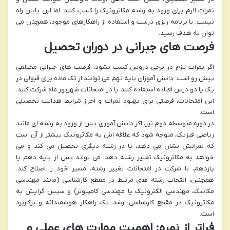
نمرات لازم برای ورود به رشته مکاترونیک را کسب کنند. اما این پایان راه
نیست. با برنامه ریزی درست و استفاده از راهکارهای موجود، همچنان می
توان به هدف رسید.
فرصت های جبرانی در دوران تحصیل
اگر نمرات لازم در برخی دروس کسب نشود، فرصت های جبرانی مختلفی
پیش رو است. دانش آموزان پایه نهم می توانند از تک ماده برای قبولی در
یک یا دو درس افتاده استفاده کنند یا در امتحانات شهریور ماه شرکت کنند.
این امتحانات، فرصتی برای بهبود نمرات و احراز شرایط هدایت تحصیلی
است.
در دوره متوسطه دوم نیز، اگر دانش آموزی پس از ورود به رشته ای مانند
ریاضی فیزیک، متوجه شود که علاقه اش به مکاترونیک بیشتر از آن است
که نمراتش نشان می دهد، یا در رشته دیگری تحصیل می کند و می
خواهد به مکاترونیک تغییر رشته دهد، می تواند پس از پایه دهم یا
یازدهم، با شرکت در امتحانات تغییر رشته، مسیر خود را اصلاح کند.
همچنین، انتخاب رشته های مرتبط در مقطع کارشناسی (مانند مهندسی
مکانیک، مهندسی الکترونیک یا مهندسی کامپیوتر) و سپس گرایش به
مکاترونیک در مقطع کارشناسی ارشد، یک راهکار هوشمندانه و پرکاربرد
است.
فراتر از نمره: اهمیت مهارت های عملی و