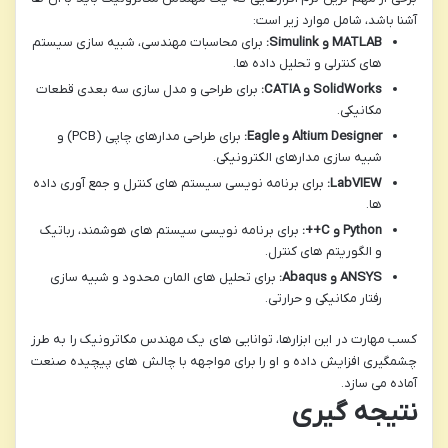
آشنا باشد، شامل موارد زیر است:
MATLAB و Simulink:
برای محاسبات مهندسی، شبیه سازی سیستم
های کنترلی و تحلیل داده ها.
SolidWorks و CATIA:
برای طراحی و مدل سازی سه بعدی قطعات
مکانیکی.
Altium Designer و Eagle:
برای طراحی مدارهای چاپی (PCB) و
شبیه سازی مدارهای الکترونیکی.
LabVIEW:
برای برنامه نویسی سیستم های کنترل و جمع آوری داده
ها.
Python و C++:
برای برنامه نویسی سیستم های هوشمند، رباتیک
و الگوریتم های کنترل.
ANSYS و Abaqus:
برای تحلیل های المان محدود و شبیه سازی
رفتار مکانیکی و حرارتی.
کسب مهارت در این ابزارها، توانایی های یک مهندس مکاترونیک را به طرز
چشمگیری افزایش داده و او را برای مواجهه با چالش های پیچیده صنعت
آماده می سازد.
نتیجه گیری