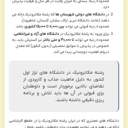
محدوده رتبه، بستگی به میزان رقابت در هر سال و ظرفیت پذیرش
دارد.
در
دانشگاه های دولتی شهرستان ها
که رشته مکاترونیک ارائه می
دهند (مانند دانشگاه تبریز، اراک، سمنان، گلستان، شاهرود)،
محدوده رتبه قبولی می تواند
بین ۸,۰۰۰ تا ۱۵,۰۰۰ کشوری
باشد.
برای ورود به رشته مکاترونیک در
دانشگاه های آزاد و غیرانتفاعی
،
محدوده رتبه می تواند
تا ۳۰,۰۰۰ و حتی بالاتر
نیز گسترش یابد، به
خصوص در پذیرش با سوابق تحصیلی (بدون کنکور) که معدل
دیپلم اهمیت دوچندانی پیدا می کند.
رشته مکاترونیک در دانشگاه های تراز اول
کشور، به دلیل ماهیت جذاب و کاربردی، از
تقاضای بالایی برخوردار است و داوطلبان
برای قبولی در آن ها باید تلاش و برنامه
ریزی دقیقی داشته باشند.
دانشگاه های معتبری که در ایران رشته مکاترونیک را در مقطع کارشناسی
ارائه می دهند و می توانند مقصدی برای داوطلبان باشند، شامل: