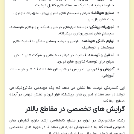
خطوط تولید اتوماتیک، سیستم های کنترل کیفیت.
صنایع هوافضا:
طراحی سیستم های کنترل پرواز، تجهیزات ناوبری،
ربات های بازرسی.
تجهیزات پزشکی:
توسعه ابزارهای جراحی رباتیک، پروتزهای هوشمند،
سیستم های تصویربرداری پیشرفته.
لوازم خانگی هوشمند:
طراحی و تولید وسایل خانگی با قابلیت های
هوشمند و اتوماتیک.
تحقیق و توسعه:
فعالیت در مراکز تحقیقاتی و شرکت های دانش
بنیان برای توسعه فناوری های نوین.
آموزش و تدریس:
تدریس در هنرستان ها، دانشگاه ها و موسسات
آموزشی.
این گستردگی فرصت ها نشان می دهد که یک مهندس مکاترونیک می
تواند در خط مقدم فناوری های پیشرفته قرار گیرد و نقش مهمی در آینده
صنایع ایفا کند.
گرایش های تخصصی در مقاطع بالاتر
رشته مکاترونیک در ایران در مقطع کارشناسی ارشد دارای گرایش های
متنوعی است که به دانشجویان اجازه می دهد تا در حوزه های تخصصی
تری عمیق شوند. برخی از این گرایش ها عبارتند از: