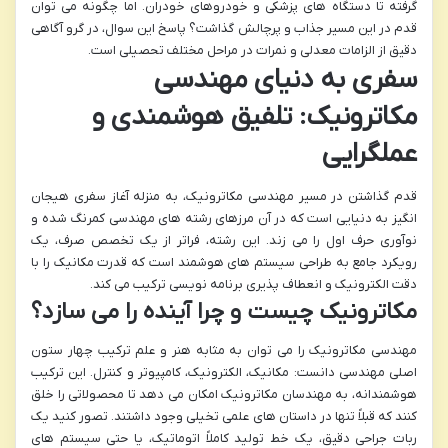
گرفته تا دستگاه های پزشکی و خودروهای خودران. اما چگونه می توان
قدم در این مسیر جذاب و پرچالش گذاشت؟ پاسخ این سوال، در گرو آگاهی
دقیق از الزامات معدلی و نمرات در مراحل مختلف تحصیلی است.
سفری به دنیای مهندسی
مکاترونیک: تلفیق هوشمندی و
عملگرایی
قدم گذاشتن در مسیر مهندسی مکاترونیک، به منزله آغاز سفری هیجان
انگیز به دنیایی است که در آن مرزهای رشته های مهندسی کمرنگ شده و
نوآوری حرف اول را می زند. این رشته، فراتر از یک تخصص صرف، یک
رویکرد جامع به طراحی سیستم های هوشمند است که قدرت مکانیک را با
دقت الکترونیک و انعطاف پذیری برنامه نویسی ترکیب می کند.
مکاترونیک چیست و چرا آینده را می سازد؟
مهندسی مکاترونیک را می توان به مثابه هنر و علم ترکیب چهار ستون
اصلی مهندسی دانست: مکانیک، الکترونیک، کامپیوتر و کنترل. این ترکیب
هوشمندانه، به مهندسان مکاترونیک امکان می دهد تا محصولاتی را خلق
کنند که قبلاً تنها در داستان های علمی تخیلی وجود داشتند. تصور کنید یک
ربات جراحی دقیق، یک خط تولید کاملاً اتوماتیک، یا حتی سیستم های