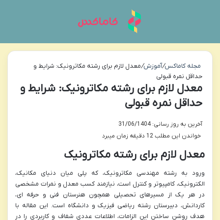
منو
تغی
مجله کاماکس
/
آموزش
/
معدل لازم برای رشته مکاترونیک: شرایط و
حداقل نمره قبولی
معدل لازم برای رشته مکاترونیک: شرایط و
حداقل نمره قبولی
آخرین به روز رسانی: 31/06/1404
خواندن این مطلب 12 دقیقه زمان میبرد
معدل لازم برای رشته مکاترونیک
ورود به رشته مهندسی مکاترونیک، که پلی میان دنیای مکانیک،
الکترونیک، کامپیوتر و کنترل است، نیازمند کسب معدل و نمرات مشخصی
در هر یک از مسیرهای تحصیلی همچون هنرستان فنی و حرفه ای،
کاردانش، دبیرستان رشته ریاضی فیزیک و دانشگاه است. این مقاله با
هدف روشن ساختن این الزامات، اطلاعات عددی شفاف و کاربردی را در