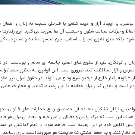
هین، یا ایجاد آزار و اذیت کلامی یا فیزیکی نسبت به زنان و اطفال د
 الفاظ و حرکات مخالف شئون و حیثیت آن ها صورت می گیرد. این رفتارها ن
شود، بلکه طبق قانون مجازات اسلامی، جرم محسوب شده و مستوجب کیف
نان و کودکان، یکی از ستون های اصلی جامعه ای سالم و پویاست. در ه
ابر تعرض و آزار محافظت کند، ضروری است. این قوانین به منظور حفظ کرام
 هرگونه رفتار خارج از عرف و شرع وضع می شوند. در حقوق ایران نیز، مقول
ر است و قانون گذار برای مقابله با این پدیده، تدابیر و مجازات هایی ر
وامیس، ارکان تشکیل دهنده آن، مصادیق رایج، مجازات های قانونی، نحو
 هدف این است که درک روشن و دقیقی از این جرم و ابعاد آن برای هر فرد
زایش آگاهی خود در این زمینه است، فراهم شود. با قدم گذاشتن در مسی
ود دفاع کنند و به حفظ امنیتی که شایسته هر شهروند است، یاری رسانند.