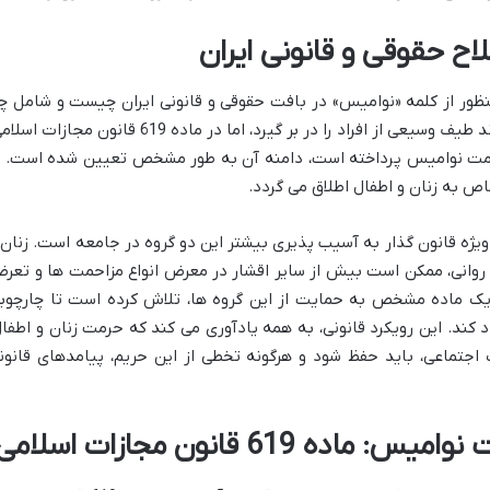
ح حقوقی و قانونی ایران
نظور از کلمه «نوامیس» در بافت حقوقی و قانونی ایران چیست و شامل چ
کسانی می شود. این واژه در نگاه اول می تواند طیف وسیعی از افراد را در بر گیرد، اما در ماده 619 قانون مجازات
مت نوامیس پرداخته است، دامنه آن به طور مشخص تعیین شده است. ب
ص به زنان و اطفال اطلاق می گردد.
یژه قانون گذار به آسیب پذیری بیشتر این دو گروه در جامعه است. زنان 
 روانی، ممکن است بیش از سایر اقشار در معرض انواع مزاحمت ها و تعر
اص یک ماده مشخص به حمایت از این گروه ها، تلاش کرده است تا چارچوب
کند. این رویکرد قانونی، به همه یادآوری می کند که حرمت زنان و اطفال
جتماعی، باید حفظ شود و هرگونه تخطی از این حریم، پیامدهای قانون
 619 قانون مجازات اسلامی