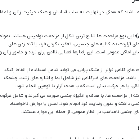
ته باشند که همگی در نهایت به سلب آسایش و هتک حیثیت زنان و اطفا
:
این نوع مزاحمت ها شایع ترین شکل از مزاحمت نوامیس هستند. نمونه
ی آزاردهنده، کنایه های جنسیتی، تعقیب کردن فرد، یا تنه زدن های
سایر اماکن عمومی است. این رفتارها فضایی ناامن برای تردد و حضور زنان و
های کلامی فراتر از متلک پرانی، می تواند شامل استفاده از الفاظ رکیک،
ز باشد. مزاحمت های غیرکلامی نیز شامل ایما و اشاره های زشت، چشمک
نی، یا هر حرکت بدنی است که با هدف آزار یا توهین انجام شود.
ه از مزاحمت ها، با هدف و انگیزه جنسی صورت می گیرند و شامل هرگونه
نسی داشته و بدون رضایت فرد انجام شود. لمس یا نوازش ناخواسته،
ی جنسی نامناسب در انظار عمومی، از جمله این موارد هستند.