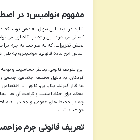
مفهوم «نوامیس» در اصطلا
شاید در ابتدا این سوال به ذهن برسد که م
بخش تعزیرات، که به صراحت به جرم مزاح
اساس این ماده قانونی، «نوامیس» به طور خا
این تعریف قانونی، بیانگر حساسیت و توجه و
کودکان، به دلایل مختلف اجتماعی، جسمی و
ها قرار گیرند. بنابراین، قانون با اختص
محکم برای حفظ امنیت و کرامت آن ها ایجاد 
چه در محیط های عمومی و چه در تعاملات ا
خواهد داشت.
تعریف قانونی جرم مزاحمت نوامیس: ماده