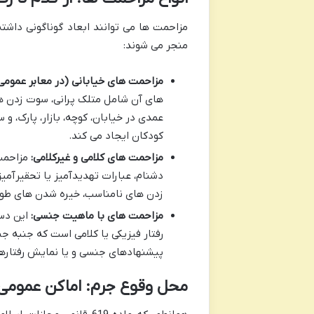
مزاحمت ها می توانند ابعاد گوناگونی داش
منجر می شوند:
مزاحمت های خیابانی (در معابر عمومی)
های آن شامل متلک پرانی، سوت زدن ها
عمدی در خیابان، کوچه، بازار، پارک، و 
کودکان ایجاد می کند.
مزاحمت های کلامی و غیرکلامی:
مزاحمت 
دشنام، عبارات تهدیدآمیز یا تحقیرآمی
زدن های نامناسب، خیره شدن های طولا
مزاحمت های با ماهیت جنسی:
این دست
رفتار فیزیکی یا کلامی است که جنبه ج
پیشنهادهای جنسی و یا نمایش رفتارها
محل وقوع جرم: اماکن عمومی