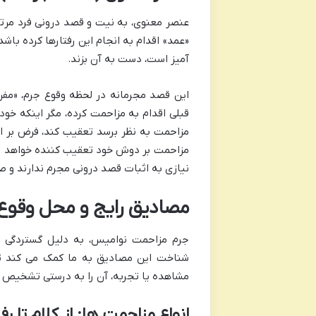
عنصر معنوی، به نیت و قصد درونی فرد مرتک
«عمد» اقدام به انجام این رفتارها کرده با
آمیز است، دست به آن بزند.
این قصد مجرمانه در لحظه وقوع جرم، «مف
قبلی اقدام به مزاحمت کرده، مگر اینکه خودش
مزاحمت به نظر برسد تعقیب کند، فرض بر ا
مزاحمت بر دوش خود تعقیب کننده خواهد بود. 
نیازی به اثبات قصد درونی مجرم ندارند و 
مصادیق رایج و محل وقوع
جرم مزاحمت نوامیس، به دلیل گستردگی مصا
شناخت این مصادیق به ما کمک می کند تا 
مشاهده یا تجربه، آن را به درستی تشخیص 
انواع مزاحمت ها: از کلام تا رفت