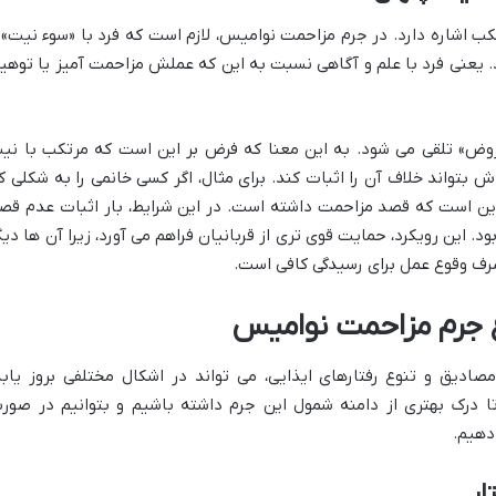
ب اشاره دارد. در جرم مزاحمت نوامیس، لازم است که فرد با «سوء نیت» 
شد. یعنی فرد با علم و آگاهی نسبت به این که عملش مزاحمت آمیز یا توهی
روض» تلقی می شود. به این معنا که فرض بر این است که مرتکب با نی
 بتواند خلاف آن را اثبات کند. برای مثال، اگر کسی خانمی را به شکلی ک
ین است که قصد مزاحمت داشته است. در این شرایط، بار اثبات عدم قص
این رویکرد، حمایت قوی تری از قربانیان فراهم می آورد، زیرا آن ها دیگ
صرف وقوع عمل برای رسیدگی کافی است.
 جرم مزاحمت نوامیس
دیق و تنوع رفتارهای ایذایی، می تواند در اشکال مختلفی بروز یابد
درک بهتری از دامنه شمول این جرم داشته باشیم و بتوانیم در صور
دهیم.
ار