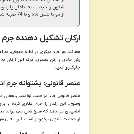
شئون و حیثیت به اطفال یا زنا
از دو تا شش ماه و تا 74 ضربه شلاق تعزیری است.
ارکان تشکیل دهنده جرم
همانند هر جرم دیگری در نظام حقوقی، «مزاح
رکن مادی و رکن معنوی. درک این ارکان به
جلوگیری کنیم.
عنصر قانونی: پشتوانه جرم ان
وضوح، این رفتار را جرم انگاری کرده و ب
اطمینان می دهد که هیچ کس نمی تواند بدون
از حمایت قانونی برخوردار است. این یعنی هر