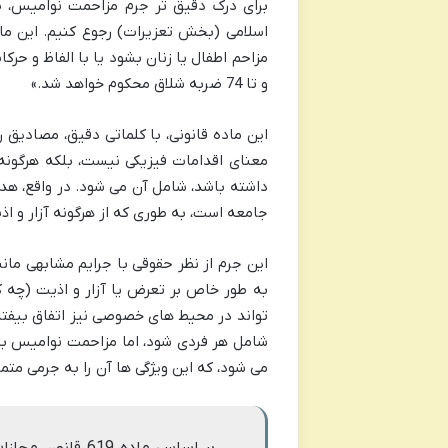
اسلامی (بخش تعزیرات) رجوع کنیم. این ما
مزاحم اطفال یا زنان بشود یا با الفاظ و ح
و تا 74 ضربه شلاق محکوم خواهد شد.»
این ماده قانونی، با کلماتی دقیق، مصادیق
معنای اقدامات فیزیکی نیست، بلکه هرگونه 
داشته باشد، شامل آن می شود. در واقع، هدف
جامعه است، به طوری که از هرگونه آزار و ا
این جرم از نظر حقوقی با جرایم مشابهی ما
به طور خاص بر تعرض یا آزار و اذیت (چه کل
تواند در محیط های خصوصی نیز اتفاق بیفت
شامل هر فردی شود، اما مزاحمت نوامیس به
می شود، که این ویژگی ها آن را به جرمی متما
بر اساس ماده 19