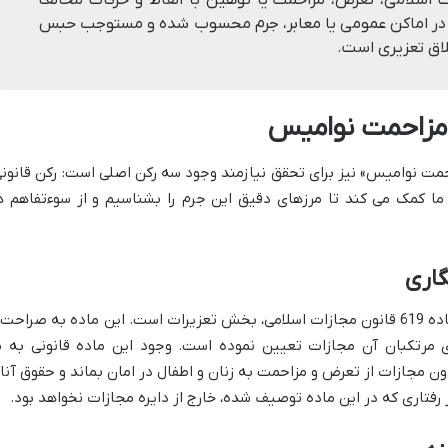
ن در اماکن عمومی یا معابر، جرم محسوب شده و مستوجب حبس
 مزاحمت نوامیس
مت نوامیس» نیز برای تحقق نیازمند وجود سه رکن اصلی است: رکن قانونی
 ما کمک می کند تا مرزهای دقیق این جرم را بشناسیم و از سوءتفاهم ه
گاری
عنصر قانونی جرم مزاحمت نوامیس، همان ماده 619 قانون مجازات اسلامی، بخش تعزیرات است. این ماده به صراحت
رای مرتکبان آن مجازات تعیین نموده است. وجود این ماده قانونی به م
 مجازات از تعرض و مزاحمت به زنان و اطفال در امان بماند و حقوق آنا
 رفتاری که در این ماده توصیف شده، خارج از دایره مجازات نخواهد بود.