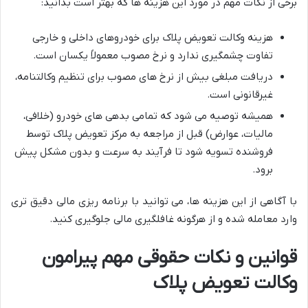
برخی از نکات مهم در مورد این هزینه ها که بهتر است بدانید:
هزینه وکالت تعویض پلاک برای خودروهای داخلی و خارجی
تفاوت چشمگیری ندارد و نرخ مصوب معمولاً یکسان است.
دریافت مبلغی بیش از نرخ های مصوب برای تنظیم وکالتنامه،
غیرقانونی است.
همیشه توصیه می شود که تمامی بدهی های خودرو (خلافی،
مالیات، عوارض) قبل از مراجعه به مرکز تعویض پلاک توسط
فروشنده تسویه شود تا فرآیند به سرعت و بدون مشکل پیش
برود.
با آگاهی از این هزینه ها، می توانید با برنامه ریزی مالی دقیق تری
وارد معامله شده و از هرگونه غافلگیری مالی جلوگیری کنید.
قوانین و نکات حقوقی مهم پیرامون
وکالت تعویض پلاک