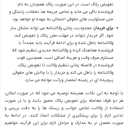
تعویض پلاک است. در این صورت، پلاک همچنان به نام
فروشنده باقی می ماند و تمامی جریمه ها، تخلفات رانندگی و
حتی مسئولیت های حقوقی احتمالی به عهده او خواهد بود.
برای خریدار:
محدودیت زمانی وکالتنامه می تواند مشکل ساز
شود. اگر خریدار نتواند در مهلت مقرر پلاک را تعویض کند،
وکالتنامه باطل شده و برای ادامه فرآیند باید مجدداً با
فروشنده هماهنگ کرده و وکالتنامه جدیدی تنظیم شود که
مستلزم صرف وقت و هزینه اضافی است. همچنین، فوت
فروشنده در فاصله زمانی تنظیم وکالت تا تعویض پلاک،
وکالتنامه را باطل می کند و خریدار را با چالش های حقوقی
پیچیده ای در زمینه انحصار وراثت مواجه می سازد.
با توجه به این نکات، همیشه توصیه می شود که در صورت امکان،
هر دو طرف معامله برای تعویض پلاک حضور یابند و یا در صورت
استفاده از وکالت، تمامی جوانب و ریسک ها را به دقت بررسی و
تدابیر لازم را برای پیشگیری از مشکلات اتخاذ کنند. در ادامه به
صورت مفصل تر به مدارک و مراحل لازم برای این فرآیند خواهیم