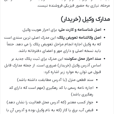
مرحله، نیازی به حضور فیزیکی فروشنده نیست.
مدارک وکیل (خریدار)
اصل شناسنامه و کارت ملی:
برای احراز هویت وکیل.
اصل وکالتنامه تعویض پلاک:
این مدرک اصلی ترین سندی است
که به وکیل اجازه انجام مراحل تعویض پلاک را می دهد. حتماً
باید نسخه اصلی و دارای مهر و امضای دفترخانه باشد.
سند احراز محل سکونت:
این مدرک برای ثبت پلاک جدید بر
اساس آدرس وکیل (خریدار) ضروری است. از جمله مدارک قابل
قبول می توان به موارد زیر اشاره کرد:
سند قطعی منزل (با آدرس مطابقت داشته باشد)
اجاره نامه رسمی با کد رهگیری (مهم است که دارای کد
رهگیری باشد)
جواز کسب معتبر (که آدرس محل فعالیت را نشان دهد)
قبض آب، برق یا گاز (که به نام وکیل بوده و آدرس آن با