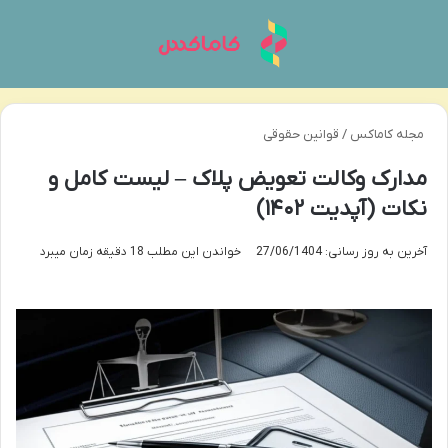
منو
تغی
مجله کاماکس
/
قوانین حقوقی
مدارک وکالت تعویض پلاک – لیست کامل و
نکات (آپدیت ۱۴۰۲)
آخرین به روز رسانی: 27/06/1404
خواندن این مطلب 18 دقیقه زمان میبرد