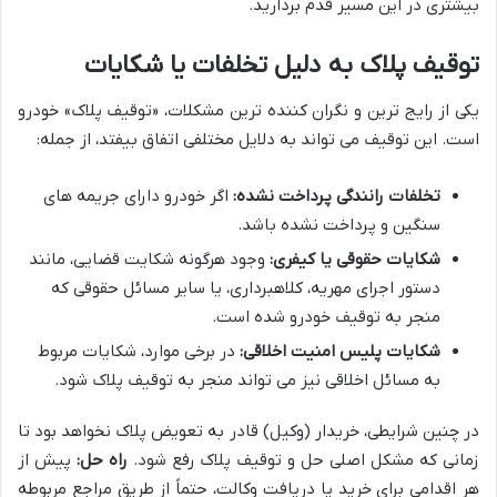
بیشتری در این مسیر قدم بردارید.
توقیف پلاک به دلیل تخلفات یا شکایات
یکی از رایج ترین و نگران کننده ترین مشکلات، «توقیف پلاک» خودرو
است. این توقیف می تواند به دلایل مختلفی اتفاق بیفتد، از جمله:
تخلفات رانندگی پرداخت نشده:
اگر خودرو دارای جریمه های
سنگین و پرداخت نشده باشد.
شکایات حقوقی یا کیفری:
وجود هرگونه شکایت قضایی، مانند
دستور اجرای مهریه، کلاهبرداری، یا سایر مسائل حقوقی که
منجر به توقیف خودرو شده است.
شکایات پلیس امنیت اخلاقی:
در برخی موارد، شکایات مربوط
به مسائل اخلاقی نیز می تواند منجر به توقیف پلاک شود.
در چنین شرایطی، خریدار (وکیل) قادر به تعویض پلاک نخواهد بود تا
زمانی که مشکل اصلی حل و توقیف پلاک رفع شود.
راه حل:
پیش از
هر اقدامی برای خرید یا دریافت وکالت، حتماً از طریق مراجع مربوطه