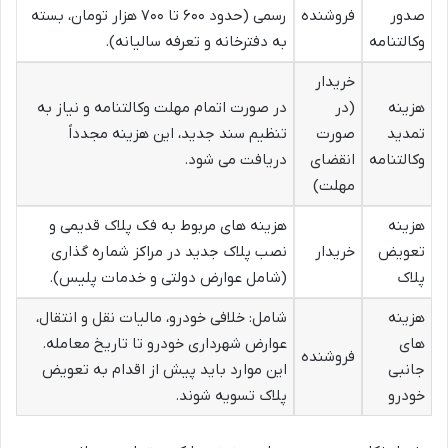
صدور
فروشنده
رسمی (حدود ۶۰۰ تا ۷۰۰ هزار تومان، بسته
وکالتنامه
به دفترخانه و تعرفه سالیانه).
خریدار
هزینه
(در
در صورت اتمام مهلت وکالتنامه و نیاز به
تمدید
صورت
تنظیم سند جدید، این هزینه مجدداً
وکالتنامه
انقضای
دریافت می شود.
مهلت)
هزینه
هزینه های مربوط به فک پلاک قدیمی و
تعویض
خریدار
نصب پلاک جدید در مراکز شماره گذاری
پلاک
(شامل عوارض دولتی و خدمات پلیس).
هزینه
شامل: خلافی خودرو، مالیات نقل و انتقال،
های
عوارض شهرداری خودرو تا تاریخ معامله.
فروشنده
جانبی
این موارد باید پیش از اقدام به تعویض
خودرو
پلاک تسویه شوند.