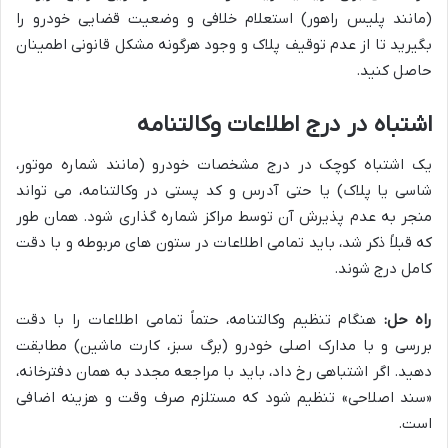
(مانند پلیس راهور) استعلام خلافی و وضعیت قضایی خودرو را
بگیرید تا از عدم توقیف پلاک و وجود هرگونه مشکل قانونی اطمینان
حاصل کنید.
اشتباه در درج اطلاعات وکالتنامه
یک اشتباه کوچک در درج مشخصات خودرو (مانند شماره موتور،
شاسی یا پلاک) یا حتی آدرس و کد پستی در وکالتنامه، می تواند
منجر به عدم پذیرش آن توسط مراکز شماره گذاری شود. همان طور
که قبلاً ذکر شد، باید تمامی اطلاعات در ستون های مربوطه و با دقت
کامل درج شوند.
راه حل:
هنگام تنظیم وکالتنامه، حتماً تمامی اطلاعات را با دقت
بررسی و با مدارک اصلی خودرو (برگ سبز، کارت ماشین) مطابقت
دهید. اگر اشتباهی رخ داد، باید با مراجعه مجدد به همان دفترخانه،
«سند اصلاحی» تنظیم شود که مستلزم صرف وقت و هزینه اضافی
است.