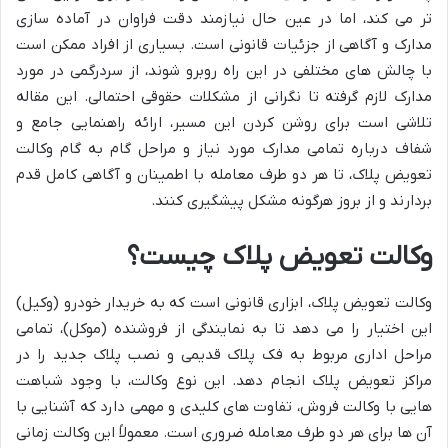
تر می کند، اما در عین حال نیازمند دقت فراوان در آماده سازی
مدارک و آگاهی از جزئیات قانونی است. بسیاری از افراد ممکن است
با چالش های مختلفی در این راه روبرو شوند، از سردرگمی در مورد
مدارک لازم گرفته تا نگرانی از مشکلات حقوقی احتمالی. این مقاله
تلاشی است برای روشن کردن این مسیر، ارائه راهنمایی جامع و
شفاف درباره تمامی مدارک مورد نیاز و مراحل گام به گام وکالت
تعویض پلاک، تا هر دو طرف معامله با اطمینان و آگاهی کامل قدم
بردارند و از بروز هرگونه مشکل پیشگیری کنند.
وکالت تعویض پلاک چیست؟
وکالت تعویض پلاک، ابزاری قانونی است که به خریدار خودرو (وکیل)
این اختیار را می دهد تا به نمایندگی از فروشنده (موکل)، تمامی
مراحل اداری مربوط به فک پلاک قدیمی و نصب پلاک جدید را در
مراکز تعویض پلاک انجام دهد. این نوع وکالت، با وجود شباهت
هایی با وکالت فروش، تفاوت های کلیدی و مهمی دارد که آشنایی با
آن ها برای هر دو طرف معامله ضروری است. معمولاً این وکالت زمانی