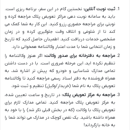
ثبت نوبت آنلاین:
نخستین گام در این سفر، برنامه ریزی است.
باید به سامانه نوبت دهی مراکز تعویض پلاک مراجعه کرده و
نوبتی برای مراجعه حضوری رزرو کنید. این کار به شما کمک می
کند تا از شلوغی و اتلاف وقت جلوگیری کرده و در زمان
مشخصی خدمات دریافت کنید. اطمینان حاصل کنید که تاریخ
و زمان انتخابی شما با مدت اعتبار وکالتنامه همخوانی دارد.
مراجعه به دفترخانه برای صدور وکالت:
اگر هنوز وکالتنامه را
تنظیم نکرده اید، این مرحله ضروری است. با در دست داشتن
تمامی مدارک شناسایی و خودرو که پیش تر اشاره شد، به
همراه فروشنده به دفتر اسناد رسمی مراجعه کنید تا وکالتنامه
تعویض پلاک به نام شما (خریدار/وکیل) تنظیم و ثبت شود.
مراجعه به مرکز تعویض پلاک:
در تاریخ و ساعت تعیین شده،
به مرکز تعویض پلاک مراجعه کنید. تمامی مدارک لازم برای
تعویض پلاک با وکالت (که در بخش قبلی ذکر شد) را با خود به
همراه داشته باشید. یک نقص کوچک در مدارک می تواند شما را
به خانه بازگرداند!