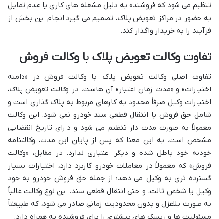
تنظیم می شود که فروشنده به دلیل مشغله های کاری یا عدم تمایل
به حضور در مراکز تعویض پلاک، تصمیم می گیرد انجام این بخش از
فرآیند را به خریدار واگذار کند.
تفاوت وکالت تعویض پلاک با وکالت فروش
تفاوت اصلی وکالت تعویض پلاک با وکالت فروش در «دامنه
اختیارات» و «مدت زمان اعتبار» آن هاست. در وکالت تعویض پلاک،
اختیارات وکیل صرفاً محدود به کارهای مربوط به پلاک گذاری است و
شامل حق فروش یا انتقال قطعی سند خودرو نمی شود. این وکالت
معمولاً به صورت مدت دار تنظیم می شود و دارای تاریخ انقضایی
مشخص است. به این معنا که پس از پایان این مدت، وکالتنامه
خودبه خود باطل شده و دیگر اعتباری ندارد. در مقابل، «وکالت
فروش» که معمولاً در معاملات خودرو کاربرد دارد، اختیارات بسیار
گسترده تری به وکیل می دهد؛ از جمله حق فروش خودرو به خود
وکیل یا شخص ثالث، و حتی انتقال قطعی سند. این نوع وکالت غالباً
به صورت بلاعزل و بدون محدودیت زمانی صادر می شود، که طبیعتاً
مسئولیت ها و ریسک های بیشتری را برای فروشنده به همراه دارد.