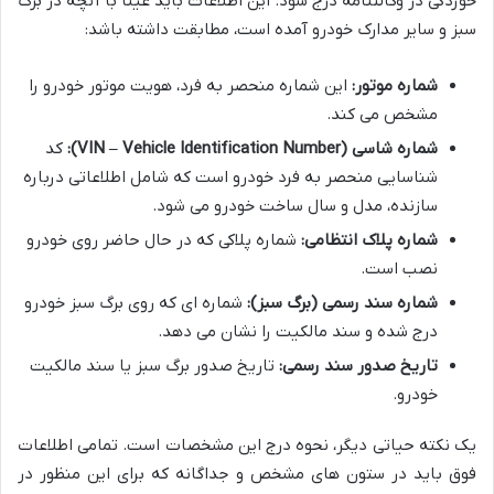
خوردگی در وکالتنامه درج شود. این اطلاعات باید عیناً با آنچه در برگ
سبز و سایر مدارک خودرو آمده است، مطابقت داشته باشد:
شماره موتور:
این شماره منحصر به فرد، هویت موتور خودرو را
مشخص می کند.
شماره شاسی (VIN – Vehicle Identification Number):
کد
شناسایی منحصر به فرد خودرو است که شامل اطلاعاتی درباره
سازنده، مدل و سال ساخت خودرو می شود.
شماره پلاک انتظامی:
شماره پلاکی که در حال حاضر روی خودرو
نصب است.
شماره سند رسمی (برگ سبز):
شماره ای که روی برگ سبز خودرو
درج شده و سند مالکیت را نشان می دهد.
تاریخ صدور سند رسمی:
تاریخ صدور برگ سبز یا سند مالکیت
خودرو.
یک نکته حیاتی دیگر، نحوه درج این مشخصات است. تمامی اطلاعات
فوق باید در ستون های مشخص و جداگانه که برای این منظور در