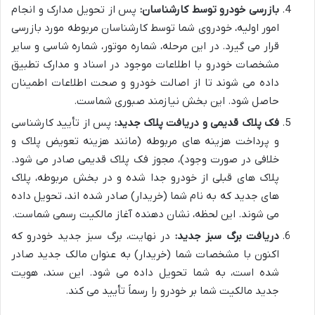
بازرسی خودرو توسط کارشناسان:
پس از تحویل مدارک و انجام
امور اولیه، خودروی شما توسط کارشناسان مربوطه مورد بازرسی
قرار می گیرد. در این مرحله، شماره موتور، شماره شاسی و سایر
مشخصات خودرو با اطلاعات موجود در اسناد و مدارک تطبیق
داده می شوند تا از اصالت خودرو و صحت اطلاعات اطمینان
حاصل شود. این بخش نیازمند صبوری شماست.
فک پلاک قدیمی و دریافت پلاک جدید:
پس از تأیید کارشناسی
و پرداخت هزینه های مربوطه (مانند هزینه تعویض پلاک و
خلافی در صورت وجود)، مجوز فک پلاک قدیمی صادر می شود.
پلاک های قبلی از خودرو جدا شده و در بخش مربوطه، پلاک
های جدید که به نام شما (خریدار) صادر شده اند، تحویل داده
می شوند. این لحظه، نشان دهنده آغاز مالکیت رسمی شماست.
دریافت برگ سبز جدید:
در نهایت، برگ سبز جدید خودرو که
اکنون با مشخصات شما (خریدار) به عنوان مالک جدید صادر
شده است، به شما تحویل داده می شود. این سند، هویت
جدید مالکیت شما بر خودرو را رسماً تأیید می کند.