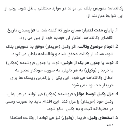
وکالتنامه تعویض پلاک می تواند در موارد مختلفی باطل شود. برخی از
این شرایط عبارتند از:
پایان مدت اعتبار:
همان طور که گفته شد، با فرارسیدن تاریخ
انقضای وکالتنامه، اعتبار آن خودبه خود از بین می رود.
انجام موضوع وکالت:
اگر وکیل (خریدار) موفق به تعویض پلاک
شود، هدف از وکالت محقق شده و وکالتنامه باطل می گردد.
فوت یا جنون هر یک از طرفین:
فوت یا جنون فروشنده (موکل)
یا خریدار (وکیل) به هر دلیلی، به صورت خودکار منجر به
ابطال وکالتنامه می شود. این یکی از بزرگترین ریسک ها برای
خریدار محسوب می شود.
عزل وکیل توسط موکل:
فروشنده (موکل) می تواند در هر زمان،
وکیل خود (خریدار) را عزل کند. این اقدام باید به صورت رسمی
در دفترخانه ثبت و به وکیل ابلاغ شود.
استعفای وکیل:
خریدار (وکیل) نیز می تواند از وکالت استعفا
دهد.