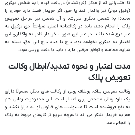
تا اختیاراتی که از موکل (فروشنده) دریافت کرده را به شخص دیگری
(وکیل دوم) نیز واگذار کند یا خیر. اگر خریدار قصد دارد خودرو را
مجدداً به شخص دیگری بفروشد و آن شخص نیز مراحل تعویض
پلاک را انجام دهد، باید در وکالتنامه اصلی، صراحتاً حق توکیل به
غیر درج شده باشد. در غیر این صورت، خریدار قادر به واگذاری این
اختیار به دیگری نخواهد بود. درج یا عدم درج این حق، بسته به
شرایط معامله و توافق طرفین دارد و باید با دقت بررسی شود.
مدت اعتبار و نحوه تمدید/ابطال وکالت
تعویض پلاک
وکالت تعویض پلاک، برخلاف برخی از وکالت های دیگر، معمولاً دارای
یک بازه زمانی مشخص برای اعتبار است. این محدودیت زمانی، هم
به نفع فروشنده است تا مسئولیت های قانونی او به درازا نکشد و
هم به خریدار تلنگر می زند تا هرچه سریع تر کارهای مربوط به پلاک
را انجام دهد.