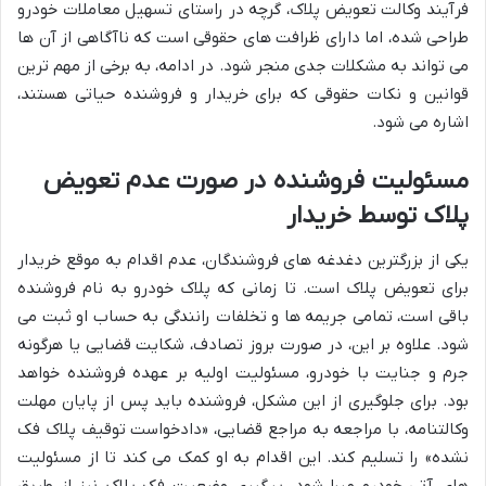
فرآیند وکالت تعویض پلاک، گرچه در راستای تسهیل معاملات خودرو
طراحی شده، اما دارای ظرافت های حقوقی است که ناآگاهی از آن ها
می تواند به مشکلات جدی منجر شود. در ادامه، به برخی از مهم ترین
قوانین و نکات حقوقی که برای خریدار و فروشنده حیاتی هستند،
اشاره می شود.
مسئولیت فروشنده در صورت عدم تعویض
پلاک توسط خریدار
یکی از بزرگترین دغدغه های فروشندگان، عدم اقدام به موقع خریدار
برای تعویض پلاک است. تا زمانی که پلاک خودرو به نام فروشنده
باقی است، تمامی جریمه ها و تخلفات رانندگی به حساب او ثبت می
شود. علاوه بر این، در صورت بروز تصادف، شکایت قضایی یا هرگونه
جرم و جنایت با خودرو، مسئولیت اولیه بر عهده فروشنده خواهد
بود. برای جلوگیری از این مشکل، فروشنده باید پس از پایان مهلت
وکالتنامه، با مراجعه به مراجع قضایی، «دادخواست توقیف پلاک فک
نشده» را تسلیم کند. این اقدام به او کمک می کند تا از مسئولیت
های آتی خودرو مبرا شود. پیگیری وضعیت فک پلاک نیز از طریق