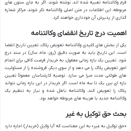
فرم وکالتنامه تعبیه شده اند، نوشته شوند. اگر به جای ستون های
مربوطه، این اطلاعات در متن اصلی وکالتنامه ذکر شوند، مراکز شماره
گذاری از پذیرش آن خودداری خواهند کرد.
اهمیت درج تاریخ انقضای وکالتنامه
یکی از بخش های کلیدی وکالتنامه تعویض پلاک، تعیین تاریخ انقضا
است. این تاریخ باید به صورت دقیق (روز، ماه، سال) در سند درج
شود. تعیین یک بازه زمانی معقول، به خریدار فرصت کافی برای انجام
امور تعویض پلاک را می دهد و از سوی دیگر، فروشنده را از مسئولیت
های طولانی مدت مبرا می سازد. توصیه کارشناسان معمولاً تعیین
بازه ای بین یک تا سه ماه است. اگر خریدار در این بازه زمانی نتواند
پلاک را تعویض کند، وکالتنامه باطل شده و نیاز به تنظیم یک
وکالتنامه جدید با هزینه های مربوطه خواهد بود.
بحث حق توکیل به غیر
«حق توکیل به غیر» به این معناست که آیا وکیل (خریدار) اجازه دارد