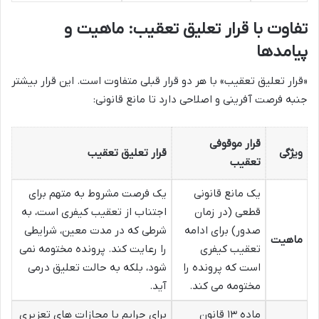
تفاوت با قرار تعلیق تعقیب: ماهیت و
پیامدها
«قرار تعلیق تعقیب» با هر دو قرار قبلی متفاوت است. این قرار بیشتر
جنبه فرصت آفرینی و اصلاحی دارد تا مانع قانونی:
قرار موقوفی
ویژگی
قرار تعلیق تعقیب
تعقیب
یک مانع قانونی
یک فرصت مشروط به متهم برای
قطعی (در زمان
اجتناب از تعقیب کیفری است، به
صدور) برای ادامه
شرطی که در مدت معین، شرایطی
ماهیت
تعقیب کیفری
را رعایت کند. پرونده مختومه نمی
است که پرونده را
شود، بلکه به حالت تعلیق درمی
مختومه می کند.
آید.
ماده ۱۳ قانون
برای جرایم با مجازات های تعزیری