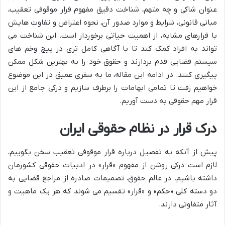
عنوان شاکی و چه متهم، شناخت دقیق مفهوم قرار موقوفی تعقیب،
مبانی قانونی، شرایط و موارد صدور آن، نحوه اعتراض و تفاوت هایش
با قرارهای مشابه، از اهمیت حیاتی برخوردار است. این شناخت می
تواند به افراد کمک کند تا با آگاهی کامل تری در پیچ وخم های
سیستم قضایی قدم بردارند و حقوق خود را به بهترین شکل ممکن
پیگیری کنند. در ادامه این مقاله، ما به سفری عمیق در این موضوع
خواهیم رفت تا تمامی ابهامات را برطرف سازیم و درکی جامع از این
قرار مهم حقوقی به دست آوریم.
درک قرار در نظام حقوقی ایران
پیش از آنکه به تفصیل درباره قرار موقوفی تعقیب سخن بگوییم،
لازم است درکی روشن از مفهوم «قرار» در ادبیات حقوقی کشورمان
داشته باشیم. در عالم حقوق، تصمیمات صادره از مراجع قضایی به
دو دسته کلی «حکم» و «قرار» تقسیم می شوند که هر یک ماهیت و
آثار متفاوتی دارند.