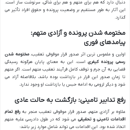
دنبال دارد که هم برای متهم و هم برای شاکی، سرنوشت ساز است.
این آثار به طور مستقیم بر وضعیت پرونده و حقوق افراد تأثیر می
گذارد.
مختومه شدن پرونده و آزادی متهم:
پیامدهای فوری
اولین و ملموس ترین اثر صدور قرار موقوفی تعقیب،
مختومه شدن
رسمی پرونده کیفری
است. این به معنای پایان هرگونه رسیدگی
قضایی به آن جرم و توقف کامل فرآیند تعقیب متهم است. اگر متهم
تا زمان صدور این قرار در بازداشت بوده باشد، بلافاصله آزاد می
شود و دیگر لزومی به ادامه حبس یا بازداشت او وجود ندارد.
رفع تدابیر تامینی: بازگشت به حالت عادی
علاوه بر آزادی متهم، صدور قرار موقوفی تعقیب منجر به
رفع تمام
اقدامات تامینی و تحقیقی
می شود که در طول دادرسی علیه متهم
اتخاذ شده بود. این اقدامات می تواند شامل موارد زیر باشد: