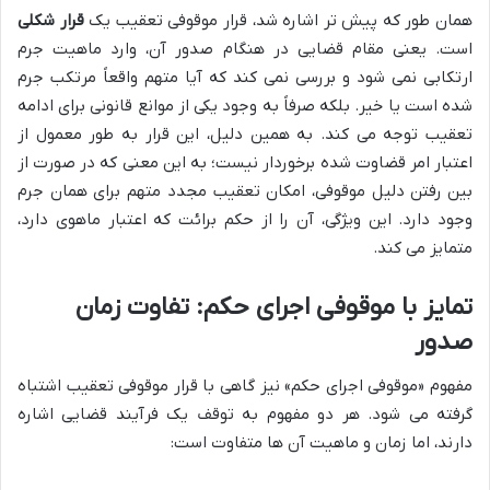
همان طور که پیش تر اشاره شد، قرار موقوفی تعقیب یک
قرار شکلی
است. یعنی مقام قضایی در هنگام صدور آن، وارد ماهیت جرم
ارتکابی نمی شود و بررسی نمی کند که آیا متهم واقعاً مرتکب جرم
شده است یا خیر. بلکه صرفاً به وجود یکی از موانع قانونی برای ادامه
تعقیب توجه می کند. به همین دلیل، این قرار به طور معمول از
اعتبار امر قضاوت شده برخوردار نیست؛ به این معنی که در صورت از
بین رفتن دلیل موقوفی، امکان تعقیب مجدد متهم برای همان جرم
وجود دارد. این ویژگی، آن را از حکم برائت که اعتبار ماهوی دارد،
متمایز می کند.
تمایز با موقوفی اجرای حکم: تفاوت زمان
صدور
مفهوم «موقوفی اجرای حکم» نیز گاهی با قرار موقوفی تعقیب اشتباه
گرفته می شود. هر دو مفهوم به توقف یک فرآیند قضایی اشاره
دارند، اما زمان و ماهیت آن ها متفاوت است: