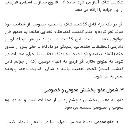
شکایت شاکی آغاز می شود. ماده ۱۰۴ قانون مجازات اسلامی، فهرستی
از این جرایم را ارائه می دهد.
اگر در یک جرم قابل گذشت، شاکی یا مدعی خصوصی از شکایت خود
صرف نظر کرده و اعلام گذشت کند، مقام قضایی مکلف به صدور قرار
موقوفی تعقیب است. این گذشت می تواند در هر مرحله ای از
دادرسی (تحقیقات مقدماتی، رسیدگی در دادگاه یا حتی پس از صدور
حکم) اتفاق بیفتد و فورا منجر به توقف تعقیب یا اجرای مجازات می
شود. به عنوان مثال، اگر فردی به اتهام توهین (که از جرایم قابل
گذشت است) تحت تعقیب باشد و شاکی رضایت دهد، پرونده
مختومه می شود.
۳. شمول عفو: بخشش عمومی و خصوصی
عفو به معنای بخشش و چشم پوشی از مجازات است و به دو نوع
عمومی و خصوصی تقسیم می شود:
عفو عمومی:
توسط مجلس شورای اسلامی یا به پیشنهاد رئیس