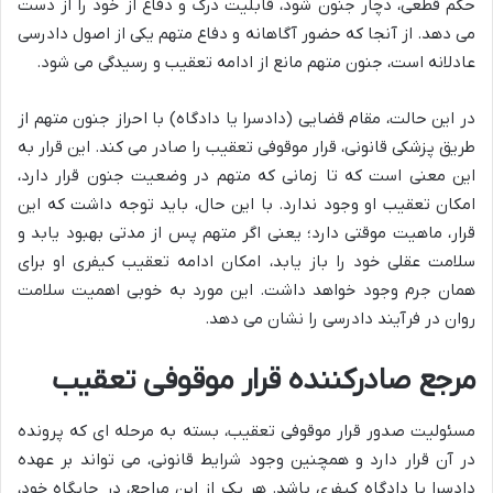
حکم قطعی، دچار جنون شود، قابلیت درک و دفاع از خود را از دست
می دهد. از آنجا که حضور آگاهانه و دفاع متهم یکی از اصول دادرسی
عادلانه است، جنون متهم مانع از ادامه تعقیب و رسیدگی می شود.
در این حالت، مقام قضایی (دادسرا یا دادگاه) با احراز جنون متهم از
طریق پزشکی قانونی، قرار موقوفی تعقیب را صادر می کند. این قرار به
این معنی است که تا زمانی که متهم در وضعیت جنون قرار دارد،
امکان تعقیب او وجود ندارد. با این حال، باید توجه داشت که این
قرار، ماهیت موقتی دارد؛ یعنی اگر متهم پس از مدتی بهبود یابد و
سلامت عقلی خود را باز یابد، امکان ادامه تعقیب کیفری او برای
همان جرم وجود خواهد داشت. این مورد به خوبی اهمیت سلامت
روان در فرآیند دادرسی را نشان می دهد.
مرجع صادرکننده قرار موقوفی تعقیب
مسئولیت صدور قرار موقوفی تعقیب، بسته به مرحله ای که پرونده
در آن قرار دارد و همچنین وجود شرایط قانونی، می تواند بر عهده
دادسرا یا دادگاه کیفری باشد. هر یک از این مراجع، در جایگاه خود،