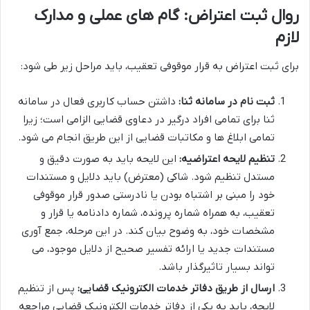
روال ثبت اعتراض: گام های عملی و مدارک
لازم
برای ثبت اعتراض به قرار موقوفی تعقیب، باید مراحل زیر طی شود:
ثبت نام در سامانه ثنا:
داشتن حساب کاربری فعال در سامانه
ثنا برای تمامی افراد درگیر در دعاوی قضایی الزامی است؛ زیرا
تمامی ابلاغ ها و مکاتبات قضایی از این طریق انجام می شود.
تنظیم لایحه اعتراضیه:
این لایحه باید به صورت دقیق و
مستدل تنظیم شود. شاکی (معترض) باید دلایل و مستندات
خود را مبنی بر اشتباه بودن یا نادرستی صدور قرار موقوفی
تعقیب، به همراه شماره پرونده، شماره دادنامه یا قرار و
مشخصات خود، به وضوح بیان کند. در این مرحله، جمع آوری
مستندات جدید یا ارائه تفسیر صحیح از دلایل موجود، می
تواند بسیار تاثیرگذار باشد.
ارسال از طریق دفاتر خدمات الکترونیک قضایی:
پس از تنظیم
لایحه، باید به یکی از دفاتر خدمات الکترونیک قضایی مراجعه