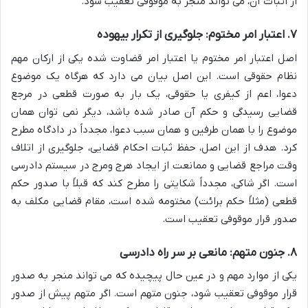
از اثبات آن، می تواند منجر به موقوفی تعقیب شود.
۷. اعتبار امر مختوم: جلوگیری از تکرار بیهوده
اصل اعتبار امر مختوم یا اعتبار امر قضاوت شده یکی از ارکان مهم
نظام حقوقی است. این اصل بیان می دارد که هرگاه یک موضوع
دعوا، اعم از کیفری یا حقوقی، یک بار به صورت قطعی در مرجع
قضایی رسیدگی و حکم آن صادر شده باشد، دیگر نمی توان همان
موضوع را با همان طرفین و همان سبب دعوا، مجدداً در دادگاه مطرح
کرد. هدف از این اصل، حفظ ثبات احکام قضایی، جلوگیری از اتلاف
وقت مراجع قضایی و ممانعت از ایجاد هرج ومرج در سیستم دادرسی
است. اگر شاکی، مجدداً شکایتی را مطرح کند که قبلاً با صدور حکم
قطعی (مثلاً حکم برائت) مختومه شده است، مقام قضایی مکلف به
صدور قرار موقوفی تعقیب است.
۸. جنون متهم: مانعی بر سر راه دادرسی
یکی از موارد مهم و در عین حال پیچیده که می تواند منجر به صدور
قرار موقوفی تعقیب شود، جنون متهم است. اگر متهم پیش از صدور