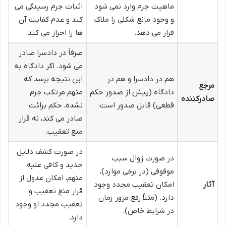
ماهیت جرم وارد نمی شود
اثبات جرم رسیدگی می
و وجود مانع شکلی را ملاک
کند و عدم کفایت آن
قرار می دهد.
ها را احراز می کند.
صرفاً در دادسرا صادر
می شود. اگر دادگاه به
هم در دادسرا و هم در
این نتیجه برسد که
مرجع
دادگاه (پیش از صدور حکم
متهم مرتکب جرم
صادرکننده
قطعی) قابل صدور است.
نشده، حکم برائت
صادر می کند، نه قرار
منع تعقیب.
در صورت کشف دلایل
در صورت زوال سبب
جدید و کافی علیه
موقوفی (در برخی موارد)،
متهم، امکان عدول از
آثار
امکان تعقیب مجدد وجود
قرار منع تعقیب و
دارد. (مثلاً رفع مرور زمان
تعقیب مجدد او وجود
در شرایط خاص).
دارد.