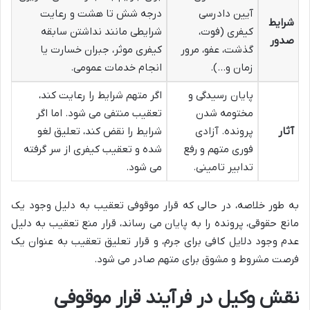
آیین دادرسی
درجه شش تا هشت و رعایت
شرایط
کیفری (فوت،
شرایطی مانند نداشتن سابقه
صدور
گذشت، عفو، مرور
کیفری موثر، جبران خسارت یا
زمان و…).
انجام خدمات عمومی.
پایان رسیدگی و
اگر متهم شرایط را رعایت کند،
مختومه شدن
تعقیب منتفی می شود. اما اگر
آثار
پرونده. آزادی
شرایط را نقض کند، تعلیق لغو
فوری متهم و رفع
شده و تعقیب کیفری از سر گرفته
تدابیر تامینی.
می شود.
به طور خلاصه، در حالی که قرار موقوفی تعقیب به دلیل وجود یک
مانع حقوقی، پرونده را به پایان می رساند، قرار منع تعقیب به دلیل
عدم وجود دلایل کافی برای جرم، و قرار تعلیق تعقیب به عنوان یک
فرصت مشروط و مشوق برای متهم صادر می شود.
نقش وکیل در فرآیند قرار موقوفی