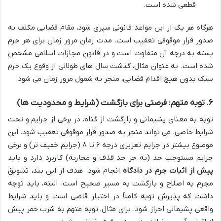
قطعی شده است.
هرگاه هر یک از این مواعد قانونی سپری شود، مقام قضایی مکلف به
صدور قرار موقوفی تعقیب است. مدت زمان مرور زمان برای هر جرم
بسته به درجه آن متفاوت است و در قانون مجازات اسلامی مشخص
شده است. به عنوان مثال، گذشت سال های طولانی از وقوع یک جرم
سبک بدون هیچ اقدام قضایی، منجر به شمول مرور زمان می شود.
۶. توبه متهم: فرصتی برای بازگشت (شرایط و محدودیت ها)
توبه به معنای پشیمانی و بازگشت از گناه، در برخی از جرایم و تحت
شرایط خاصی، می تواند منجر به صدور قرار موقوفی تعقیب شود. این
موضوع بیشتر در جرایم تعزیری درجه ۶ تا ۸ (جرایم خفیف تر) و برخی
جرایم مستوجب حد (به جز حد قذف و محاربه) کاربرد دارد و باید
پیش از اثبات جرم در دادگاه
انجام شود. هدف از این بند، تشویق
مجرم به اصلاح و بازگشت به مسیر صحیح است. البته، باید توجه
داشت که پذیرش توبه کاملاً در اختیار قاضی است و باید شرایط
واقعی پشیمانی احراز شود. برای مثال، توبه متهم به شرب خمر پیش