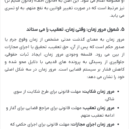
او مختومه اعلام می شود. این اصل به «قانون اخف» (قانون ملایم تر)
نیز مرتبط است که در صورت تغییر قوانین به نفع متهم، به او تسری
می یابد.
۵. شمول مرور زمان: وقتی زمان، تعقیب را می ستاند
مرور زمان به معنای گذشت مدتی مشخص از زمان وقوع جرم یا
صدور حکم است که پس از آن، حق تعقیب، تحقیق یا اجرای مجازات
از بین می رود. فلسفه وجودی مرور زمان، ایجاد ثبات حقوقی،
جلوگیری از رسیدگی به پرونده های قدیمی با دلایل محو شده و
کاهش فشار بر سیستم قضایی است. مرور زمان در سه شکل اصلی
خود را نشان می دهد:
مرور زمان شکایت:
مهلت قانونی برای طرح شکایت از سوی
شاکی.
مرور زمان تعقیب:
مهلت قانونی برای مراجع قضایی برای آغاز و
ادامه تعقیب متهم.
مرور زمان اجرای مجازات:
مهلت قانونی برای اجرای حکمی که