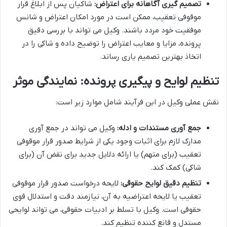
تصمیم گیری آگاهانه برای اعتراض:
شاکیان پس از ابلاغ قرار
موقوفی تعقیب، ممکن است در مورد امکان اعتراض و شانس
موفقیت خود مردد باشند. وکیل می تواند با بررسی دقیق
پرونده، مزایا و معایب اعتراض را توضیح داده و شاکی را در
اتخاذ بهترین تصمیم یاری رساند.
تنظیم لوایح و پیگیری پرونده: نمایندگی موثر
نقش عملی وکیل در این فرآیند شامل موارد زیر است:
جمع آوری مستندات و ادله:
وکیل می تواند در جمع آوری
مدارک لازم برای اثبات وجود یکی از شرایط صدور قرار موقوفی
تعقیب (برای متهم) یا ارائه دلایل جدید برای نقض آن (برای
شاکی) کمک کند.
تنظیم دقیق لوایح حقوقی:
لایحه درخواست صدور قرار موقوفی
تعقیب یا لایحه اعتراضیه به آن، نیازمند دقت و استدلال قوی
حقوقی است. وکیل با تسلط بر ادبیات حقوقی، می تواند لوایحی
مستدل و قانع کننده تنظیم کند.