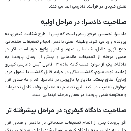
نقش کلیدی در فرآیند دادرسی ایفا می کنند.
صلاحیت دادسرا: در مراحل اولیه
دادسرا، نخستین مرجع رسمی است که پس از طرح شکایت کیفری، به
پرونده وارد می شود. وظیفه اصلی دادسرا، انجام تحقیقات مقدماتی،
جمع آوری دلایل، شناسایی متهم و احراز وقوع جرم است. اگر در
همین مرحله از تحقیقات مقدماتی و پیش از ارسال پرونده به
دادگاه، یکی از موارد هفت گانه ماده ۱۳ قانون آیین دادرسی کیفری
(مانند فوت متهم، گذشت شاکی در جرایم قابل گذشت یا شمول مرور
زمان) اتفاق بیفتد، دادیار یا بازپرس در دادسرا، اقدام به صدور قرار
موقوفی تعقیب می کند. این تصمیم به معنای توقف کامل تحقیقات
و مختومه شدن پرونده در همان مرحله ابتدایی است.
صلاحیت دادگاه کیفری: در مراحل پیشرفته تر
اگر پرونده پس از اتمام تحقیقات مقدماتی در دادسرا و صدور قرار
جلب به دادرسی، به دادگاه کیفری ارسال شود، اما در مرحله رسیدگی