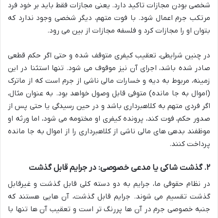
شخصی بودن مجازات تاکید دارد. یعنی مجازات فقط باید بر خود فرد
مرتکب جرم اعمال شود. با فوت متهم، دیگر شخصی وجود ندارد که
بتوان او را مجازات کرد و فلسفه مجازات از بین می رود.
در چنین شرایطی، تعقیب کیفری متوقف شده و حتی اگر حکم قطعی
صادر شده باشد، اجرای آن نیز موقوف می شود. تنها استثنا در این
زمینه، مربوط به دیه و خسارات مالی ناشی از جرم است که از ماترک
(اموال به جا مانده) متوفی قابل وصول خواهد بود. به عنوان مثال،
اگر فردی متهم به کلاهبرداری باشد و در حین رسیدگی یا حتی پس از
صدور حکم، فوت کند، پرونده کیفری او مختومه می شود، اما ورثه او
موظفند بدهی های مالی ناشی از کلاهبرداری را از اموال به جا مانده
پرداخت کنند.
۲. گذشت شاکی یا مدعی خصوصی: در جرایم قابل گذشت
در نظام حقوقی ما، جرایم به دو دسته کلی قابل گذشت و غیرقابل
گذشت تقسیم می شوند. جرایم قابل گذشت، آن هایی هستند که
جنبه خصوصی جرم در آن ها پررنگ تر است و تعقیب آن ها تنها با