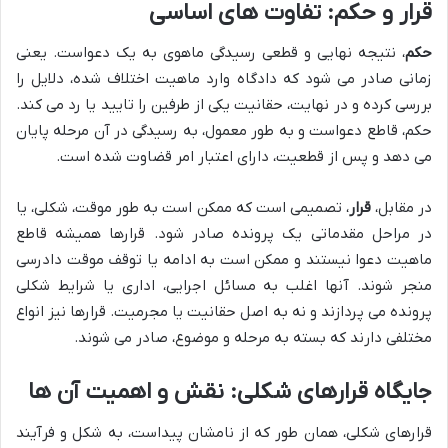
قرار و حکم: تفاوت های اساسی
حکم
، نتیجه نهایی و قطعی رسیدگی ماهوی به یک دعواست. یعنی
زمانی صادر می شود که دادگاه وارد ماهیت اختلاف شده، دلایل را
بررسی کرده و در نهایت، حقانیت یکی از طرفین را تایید یا رد می کند.
حکم، قاطع دعواست و به طور معمول، به رسیدگی در آن مرحله پایان
می دهد و پس از قطعیت، دارای اعتبار امر قضاوت شده است.
در مقابل،
قرار
، تصمیمی است که ممکن است به طور موقت، شکلی، یا
در مراحل مقدماتی یک پرونده صادر شود. قرارها همیشه قاطع
ماهیت دعوا نیستند و ممکن است به ادامه یا توقف موقت دادرسی
منجر شوند. آنها اغلب به مسائل اجرایی، اداری یا شرایط شکلی
پرونده می پردازند و نه به اصل حقانیت یا مجرمیت. قرارها نیز انواع
مختلفی دارند که بسته به مرحله و موضوع، صادر می شوند.
جایگاه قرارهای شکلی: نقش و اهمیت آن ها
قرارهای شکلی، همان طور که از نامشان پیداست، به شکل و فرآیند