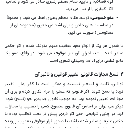
قوه قضائیه و تایید مقام معظم رهبری صادر می شود و تمامی
آثار کیفری را از بین می برد.
عفو خصوصی:
توسط مقام معظم رهبری اعطا می شود و معمولاً
در مناسبت های خاص و برای اشخاص معین (مجموعه ای از
محکومین) صورت می گیرد.
با شمول هر یک از انواع عفو، تعقیب متهم متوقف شده و اگر حکمی
صادر شده باشد، اجرای آن نیز موقوف می شود. در واقع، عفو یک
مانع قطعی برای ادامه رسیدگی کیفری است.
۴. نسخ مجازات قانونی: تغییر قوانین و تاثیر آن
قوانین، ثابت و لایتغیر نیستند و ممکن است با گذر زمان، تغییر
کرده یا نسخ شوند. اگر قانونی که عملی را جرم انگاری کرده و برای آن
مجازات تعیین نموده بود، به موجب قانون جدیدی لغو (نسخ) شود،
دیگر نمی توان بر اساس آن قانون منسوخ، کسی را تعقیب یا مجازات
کرد. در چنین شرایطی، حتی اگر فردی پیش تر تحت تعقیب بوده یا
حکمی علیه او صادر شده باشد، با صدور قرار موقوفی تعقیب، پرونده