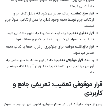
دلایل کافی برای انتساب جرم به متهم، دادسرا پرونده را به
دادگاه می فرستد.
قرار منع تعقیب:
زمانی صادر می شود که دلایل کافی برای
ارتکاب جرم توسط متهم وجود ندارد یا عمل ارتکابی اصولاً جرم
نیست.
قرار تعلیق تعقیب:
یک فرصت مشروط به متهم داده می شود
تا با رعایت شرایطی خاص، از تعقیب کیفری معاف شود.
قرار بازداشت موقت:
برای جلوگیری از فرار، اختفا یا تبانی متهم
صادر می شود.
و البته،
قرار موقوفی تعقیب:
که در این مقاله به طور خاص به
آن می پردازیم و در ادامه تعریف دقیق تر آن را ارائه خواهیم
داد.
قرار موقوفی تعقیب: تعریفی جامع و
کاربردی
پس از درک جایگاه قرار در نظام حقوقی، اکنون می توانیم با تمرکز