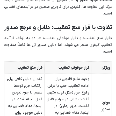
ماهیت، موارد صدور و آثار حقوقی آن ها تفاوت های اساسی دارند.
درک این تفاوت ها، کلیدی برای ناوبری صحیح در فرآیندهای قضایی
است.
تفاوت با قرار منع تعقیب: دلایل و مرجع صدور
«قرار منع تعقیب» و «قرار موقوفی تعقیب» هر دو به توقف فرآیند
تعقیب کیفری منجر می شوند، اما دلایل صدور آن ها کاملاً متفاوت
است:
ویژگی
قرار موقوفی تعقیب
قرار منع تعقیب
وجود مانع قانونی برای
فقدان دلایل کافی برای
ادامه تعقیب، حتی با فرض
ارتکاب جرم توسط
وقوع جرم (مثل فوت متهم،
متهم، یا جرم نبودن
گذشت شاکی در جرایم قابل
فعل انجام شده. در
موارد
گذشت، مرور زمان). در
اینجا، مقام قضایی به
صدور
اینجا، مقام قضایی به
دلایل موجود برای