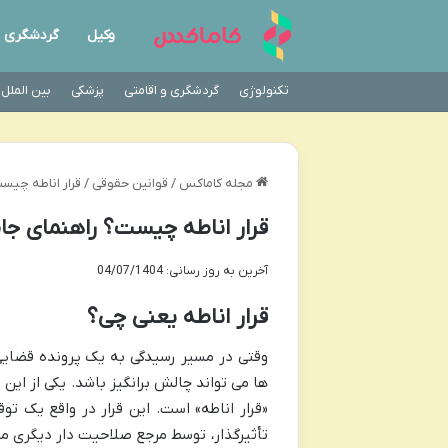
وکیل
گردشگری
تکنولوژی
گردشگری و اقامتی
پزشکی
بین الملل
مجله کاماکس
/
قوانین حقوقی
/
قرار اناطه چیس
قرار اناطه چیست؟ راهنمای جام
آخرین به روز رسانی: 04/07/1404
قرار اناطه یعنی چی؟
وقتی در مسیر رسیدگی به یک پرونده قضایی
ها می تواند چالش برانگیز باشد. یکی از این
«قرار اناطه» است. این قرار در واقع یک ت
تأثیرگذار، توسط مرجع صلاحیت دار دیگری مور