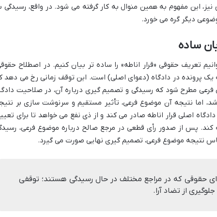
ز، این مفهوم به همین منوال به کار گرفته می شود. در واقع، رسیدگی ب
ضوعی دیگر گره می خورد.
بان ساده
نیم تعریف حقوقی «قرار اناطه» را ساده تر بیان کنیم. در اصطلاح حقوقی
 یک پرونده در دادگاه (دعوای اصلی) است. این توقف زمانی رخ می دهد ک
 فرعی مطرح شود که رسیدگی و تصمیم گیری درباره آن، در صلاحیت دادگا
اشد، اما نتیجه آن موضوع فرعی، تأثیر مستقیم و سرنوشت سازی بر نتیج
ادگاه اصلی قرار اناطه صادر می کند و از ذی نفع می خواهد تا برای تعیی
کند. پس از صدور رأی قطعی در مرجع صالح درباره موضوع فرعی، رسیدگ
اساس نتیجه موضوع فرعی، تصمیم گیری نهایی صورت می گیرد.
وای حقوقی که در مراجع مختلف در حال رسیدگی هستند؛ توقفی
وگیری از تضاد آرا.