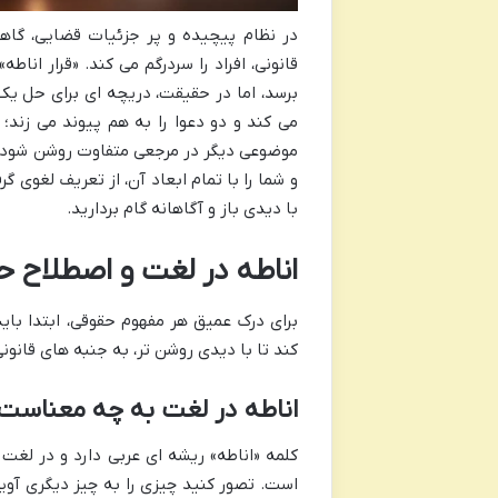
در نظام پیچیده و پر جزئیات قضایی، گاه
قانونی، افراد را سردرگم می کند. «قرار ان
برسد، اما در حقیقت، دریچه ای برای حل ی
می کند و دو دعوا را به هم پیوند می زند
موضوعی دیگر در مرجعی متفاوت روشن شود. در 
و شما را با تمام ابعاد آن، از تعریف لغوی گر
با دیدی باز و آگاهانه گام بردارید.
اناطه در لغت و اصطلاح ح
برای درک عمیق هر مفهوم حقوقی، ابتدا بای
کند تا با دیدی روشن تر، به جنبه های قانون
اناطه در لغت به چه معناست
کلمه «اناطه» ریشه ای عربی دارد و در لغت 
است. تصور کنید چیزی را به چیز دیگری آویز