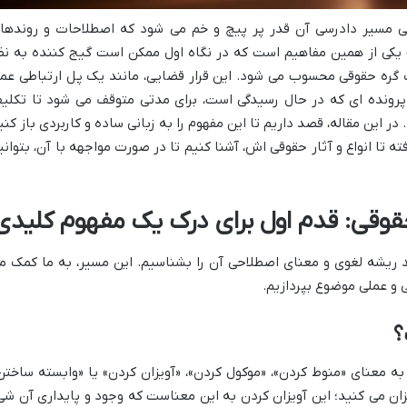
ی مسیر دادرسی آن قدر پر پیچ و خم می شود که اصطلاحات و روندها
اطه» یکی از همین مفاهیم است که در نگاه اول ممکن است گیج کننده به نظ
ک گره حقوقی محسوب می شود. این قرار قضایی، مانند یک پل ارتباطی عم
؛ پرونده ای که در حال رسیدگی است، برای مدتی متوقف می شود تا تکلی
این مقاله، قصد داریم تا این مفهوم را به زبانی ساده و کاربردی باز کنی
فته تا انواع و آثار حقوقی اش، آشنا کنیم تا در صورت مواجهه با آن، بتوانی
قوقی: قدم اول برای درک یک مفهوم کلیدی
د ریشه لغوی و معنای اصطلاحی آن را بشناسیم. این مسیر، به ما کمک م
ی و عملی موضوع بپردازیم.
؟
به معنای «منوط کردن»، «موکول کردن»، «آویزان کردن» یا «وابسته ساختن
ان می کنید؛ این آویزان کردن به این معناست که وجود و پایداری آن شی