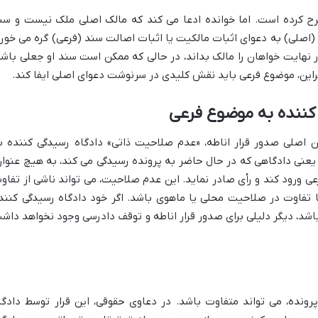
رح کرده است. اما خوانده ادعا می کند که مالک اصلی ملک نیست و سن
(اصلی) به دعوای اثبات مالکیت یا اثبات اصالت سند (فرعی) گره می خورد
در نهایت خواهان را مالک بداند، در حالی که ممکن است سند او جعلی باشد
براین، موضوع فرعی باید نقش کلیدی در سرنوشت دعوای اصلی ایفا کند.
کننده به موضوع فرعی
ان اصلی صدور قرار اناطه، «عدم صلاحیت ذاتی» دادگاه رسیدگی کننده ب
ی دادگاهی که در حال حاضر به پرونده رسیدگی می کند، به هیچ عنوان
عی ورود کند و رأی صادر نماید. این عدم صلاحیت، می تواند ناشی از تفاو
یا تفاوت در صلاحیت محلی یا ماهوی باشد. اگر خود دادگاه رسیدگی کنند
شد، دیگر دلیلی برای صدور قرار اناطه و توقف دادرسی وجود نخواهد داش
پرونده، می تواند متفاوت باشد. در دعاوی حقوقی، این قرار توسط دادگا