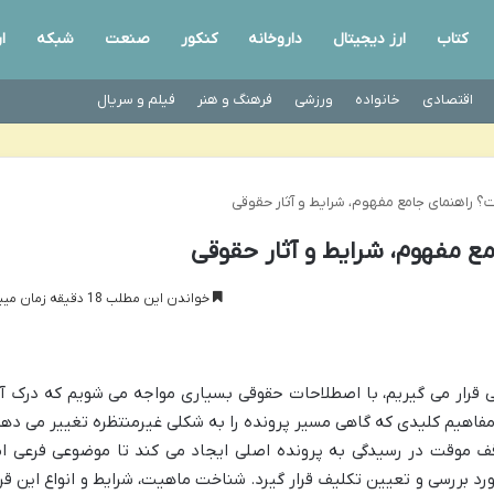
کتاب
ارز دیجیتال
داروخانه
کنکور
صنعت
شبکه
ا
اقتصادی
خانواده
ورزشی
فرهنگ و هنر
فیلم و سریال
ت؟ راهنمای جامع مفهوم، شرایط و آثار حقوقی
ع مفهوم، شرایط و آثار حقوقی
خواندن این مطلب 18 دقیقه زمان میبرد
 قرار می گیریم، با اصطلاحات حقوقی بسیاری مواجه می شویم که درک آ
 مفاهیم کلیدی که گاهی مسیر پرونده را به شکلی غیرمنتظره تغییر می دهد
وقف موقت در رسیدگی به پرونده اصلی ایجاد می کند تا موضوعی فرعی ام
د بررسی و تعیین تکلیف قرار گیرد. شناخت ماهیت، شرایط و انواع این قرا