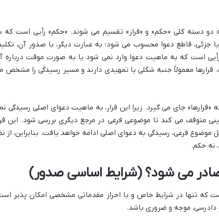
به دو دسته کلی «حکم» و «قرار» تقسیم می شوند. «حکم» رأیی است که ب
یا جزئی، قاطع دعوا محسوب می شود؛ به عبارت دیگر، با صدور آن، تکلی
رأیی است که به ماهیت دعوا وارد نمی شود یا به صورت موقت درباره آ
 قرارها معمولاً جنبه شکلی یا تمهیدی دارند و مسیر رسیدگی را مشخص م
ه «قرارها» جای می گیرد. زیرا این قرار، به ماهیت دعوای اصلی رسیدگی نم
ینی متوقف می کند تا موضوعی فرعی در مرجع دیگری بررسی شود. این قرا
وضوع فرعی، رسیدگی به دعوای اصلی ادامه خواهد یافت. بنابراین، از نظ
 نه حکم.
ه صادر می شود؟ (شرایط اساسی صدور)
ت که تنها در شرایط خاص و با احراز مقدماتی مشخصی امکان پذیر است
 دادرسی، موجه و ضروری باشد.