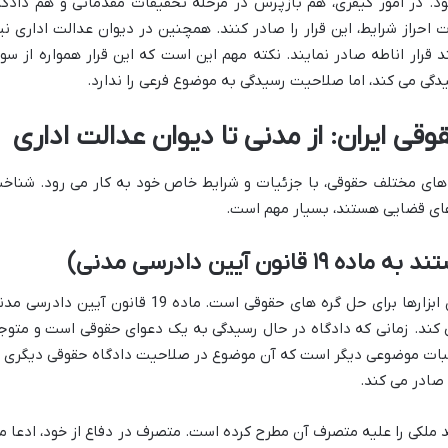
. در امور کیفری، هم بازپرس در مرحله تحقیقات مقدماتی و هم دادگا
احراز شرایط، این قرار را صادر کنند. همچنین در دیوان عدالت اداری نیز
رار اناطه صادر نمایند. نکته مهم این است که این قرار همواره از سو
گی می کند، اما صلاحیت رسیدگی به موضوع فرعی را ندارد.
قوقی ایران: از مدنی تا دیوان عدالت اداری
 های مختلف حقوقی، با جزئیات و شرایط خاص خود به کار می رود. شناخ
 های قضایی هستند، بسیار مهم است.
ون آیین دادرسی مدنی)
در دعاوی حقوقی، قرار اناطه یکی از مهمترین ابزارها برای حل گره های حقوقی است. ماده 19 قانون آیین دادر
 کند. زمانی که دادگاه در حال رسیدگی به یک دعوای حقوقی است و متوج
ثبات موضوعی دیگر است که آن موضوع در صلاحیت دادگاه حقوقی دیگری ی
صادر می کند.
ملکی را علیه متصرف آن مطرح کرده است. متصرف در دفاع از خود، ادعا م