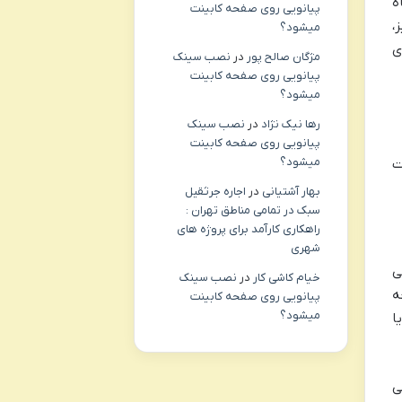
ه
پیانویی روی صفحه کابینت
،
میشود؟
ی
مژگان صالح پور
در
نصب سینک
پیانویی روی صفحه کابینت
میشود؟
رها نیک نژاد
در
نصب سینک
پیانویی روی صفحه کابینت
میشود؟
ت
بهار آشتیانی
در
اجاره جرثقیل
سبک در تمامی مناطق تهران :
راهکاری کارآمد برای پروژه های
شهری
سی مدنی
خیام کاشی کار
در
نصب سینک
ه
پیانویی روی صفحه کابینت
میشود؟
ا
ی