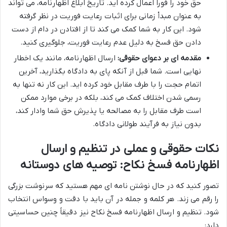
حق خود را فوراً اعمال کرده اید. تاریخ ابلاغ اظهارنامه، می تواند
به عنوان مبدأ زمانی برای اثبات رعایت فوریت در نظر گرفته
شود. این کار به شما کمک می کند تا از افتادن در دام از دست
دادن حق فسخ به دلیل عدم رعایت فوریت، جلوگیری کنید.
مقدمه ای بر دعوای حقوقی:
ارسال اظهارنامه، مانند یک اخطار
نهایی است. شما قبل از آنکه پای به دادگاه بگذارید، آخرین
اتمام حجت را با طرف مقابل خود کرده اید. این کار نه تنها به
رسمی شدن اختلاف کمک می کند، بلکه در برخی موارد ممکن
است طرف مقابل را به مصالحه یا پذیرش حق شما وادار کند،
بدون نیاز به فرآیند طولانی دادگاه.
نکات حقوقی و عملی در تنظیم و ارسال
اظهارنامه فسخ نکاح: توصیه های دوستانه
تصور کنید که در حال نوشتن نامه ای مهم هستید که سرنوشت بزرگی
را رقم می زند. هر کلمه و جمله در آن باید با دقت و وسواس انتخاب
شود. تنظیم و ارسال اظهارنامه فسخ نکاح نیز دقیقاً چنین حساسیتی
دارد: