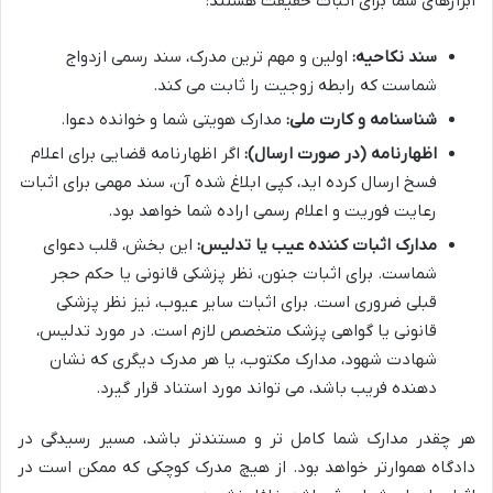
ابزارهای شما برای اثبات حقیقت هستند:
سند نکاحیه:
اولین و مهم ترین مدرک، سند رسمی ازدواج
شماست که رابطه زوجیت را ثابت می کند.
شناسنامه و کارت ملی:
مدارک هویتی شما و خوانده دعوا.
اظهارنامه (در صورت ارسال):
اگر اظهارنامه قضایی برای اعلام
فسخ ارسال کرده اید، کپی ابلاغ شده آن، سند مهمی برای اثبات
رعایت فوریت و اعلام رسمی اراده شما خواهد بود.
مدارک اثبات کننده عیب یا تدلیس:
این بخش، قلب دعوای
شماست. برای اثبات جنون، نظر پزشکی قانونی یا حکم حجر
قبلی ضروری است. برای اثبات سایر عیوب، نیز نظر پزشکی
قانونی یا گواهی پزشک متخصص لازم است. در مورد تدلیس،
شهادت شهود، مدارک مکتوب، یا هر مدرک دیگری که نشان
دهنده فریب باشد، می تواند مورد استناد قرار گیرد.
هر چقدر مدارک شما کامل تر و مستندتر باشد، مسیر رسیدگی در
دادگاه هموارتر خواهد بود. از هیچ مدرک کوچکی که ممکن است در