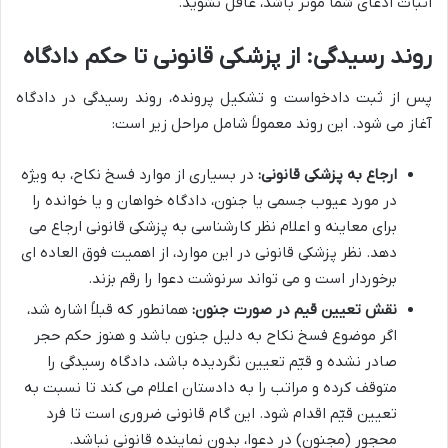
اثبات ادعای شما موثر باشد، غافل نشوید.
روند رسیدگی: از پزشکی قانونی تا حکم دادگاه
پس از ثبت دادخواست و تشکیل پرونده، روند رسیدگی در دادگاه
آغاز می شود. این روند معمولاً شامل مراحل زیر است:
ارجاع به پزشکی قانونی:
در بسیاری از موارد فسخ نکاح، به ویژه
در مورد عیوب جسمی یا جنون، دادگاه خواهان و یا خوانده را
برای معاینه و اعلام نظر کارشناسی به پزشکی قانونی ارجاع می
دهد. نظر پزشکی قانونی در این موارد، از اهمیت فوق العاده ای
برخوردار است و می تواند سرنوشت دعوا را رقم بزند.
نقش تعیین قیم در صورت جنون:
همانطور که قبلاً اشاره شد،
اگر موضوع فسخ نکاح به دلیل جنون باشد و هنوز حکم حجر
صادر نشده و قیّم تعیین نگردیده باشد، دادگاه رسیدگی را
متوقف کرده و مراتب را به دادستان اعلام می کند تا نسبت به
تعیین قیّم اقدام شود. این گام قانونی ضروری است تا فرد
محجور (مجنون) در دعوا، بدون نماینده قانونی نباشد.