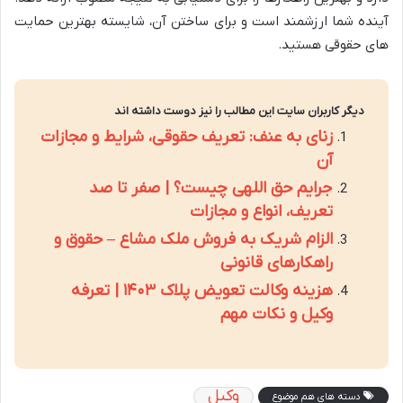
آینده شما ارزشمند است و برای ساختن آن، شایسته بهترین حمایت
های حقوقی هستید.
دیگر کاربران سایت این مطالب را نیز دوست داشته اند
زنای به عنف: تعریف حقوقی، شرایط و مجازات
آن
جرایم حق اللهی چیست؟ | صفر تا صد
تعریف، انواع و مجازات
الزام شریک به فروش ملک مشاع – حقوق و
راهکارهای قانونی
هزینه وکالت تعویض پلاک ۱۴۰۳ | تعرفه
وکیل و نکات مهم
وکیل
دسته های هم موضوع