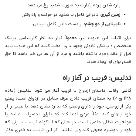
پاره شدن پرده بکارت به صورت شدید رخ می دهد.
زمین گیری:
ناتوانی کامل یا شدید در حرکت و راه رفتن.
نابینایی از دو چشم:
از دست دادن کامل بینایی.
برای اثبات این عیوب نیز، معمولاً نیاز به نظر کارشناسی پزشک
متخصص و پزشکی قانونی وجود دارد. دقت کنید که این عیوب باید
قبل از عقد وجود داشته باشند و مرد از آن ها بی خبر باشد تا حق
فسخ برای او ایجاد شود.
تدلیس: فریب در آغاز راه
گاهی اوقات، داستان ازدواج با فریب آغاز می شود. تدلیس (ماده
۱۱۲۸ ق.م) به معنای فریب دادن طرف مقابل در ازدواج است؛ یعنی
یکی از زوجین، خود را دارای وصفی که ندارد نشان دهد، یا عیبی را از
خود پنهان کند. مثلاً مردی ادعا کند که دارای تحصیلات عالیه یا
موقعیت شغلی خاصی است، در حالی که اینگونه نیست، یا زنی که
خود را دوشیزه معرفی کند ولی نباشد. اگر این فریب، به قدری مؤثر