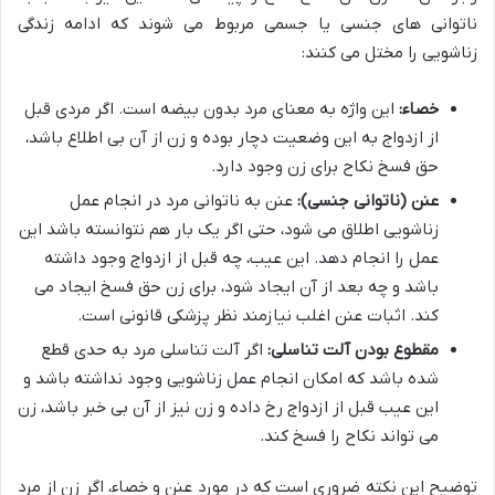
ناتوانی های جنسی یا جسمی مربوط می شوند که ادامه زندگی
زناشویی را مختل می کنند:
خصاء:
این واژه به معنای مرد بدون بیضه است. اگر مردی قبل
از ازدواج به این وضعیت دچار بوده و زن از آن بی اطلاع باشد،
حق فسخ نکاح برای زن وجود دارد.
عنن (ناتوانی جنسی):
عنن به ناتوانی مرد در انجام عمل
زناشویی اطلاق می شود، حتی اگر یک بار هم نتوانسته باشد این
عمل را انجام دهد. این عیب، چه قبل از ازدواج وجود داشته
باشد و چه بعد از آن ایجاد شود، برای زن حق فسخ ایجاد می
کند. اثبات عنن اغلب نیازمند نظر پزشکی قانونی است.
مقطوع بودن آلت تناسلی:
اگر آلت تناسلی مرد به حدی قطع
شده باشد که امکان انجام عمل زناشویی وجود نداشته باشد و
این عیب قبل از ازدواج رخ داده و زن نیز از آن بی خبر باشد، زن
می تواند نکاح را فسخ کند.
توضیح این نکته ضروری است که در مورد عنن و خصاء، اگر زن از مرد