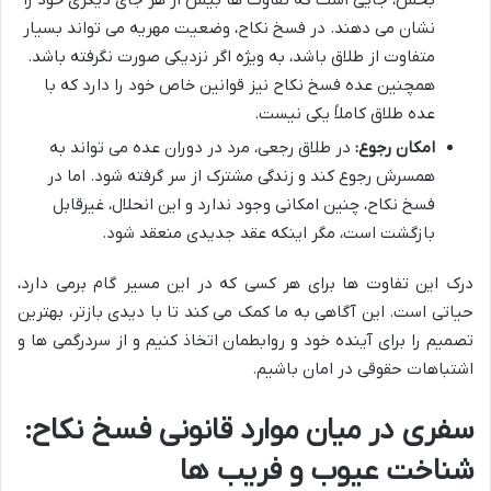
بخش، جایی است که تفاوت ها بیش از هر جای دیگری خود را
نشان می دهند. در فسخ نکاح، وضعیت مهریه می تواند بسیار
متفاوت از طلاق باشد، به ویژه اگر نزدیکی صورت نگرفته باشد.
همچنین عده فسخ نکاح نیز قوانین خاص خود را دارد که با
عده طلاق کاملاً یکی نیست.
امکان رجوع:
در طلاق رجعی، مرد در دوران عده می تواند به
همسرش رجوع کند و زندگی مشترک از سر گرفته شود. اما در
فسخ نکاح، چنین امکانی وجود ندارد و این انحلال، غیرقابل
بازگشت است، مگر اینکه عقد جدیدی منعقد شود.
درک این تفاوت ها برای هر کسی که در این مسیر گام برمی دارد،
حیاتی است. این آگاهی به ما کمک می کند تا با دیدی بازتر، بهترین
تصمیم را برای آینده خود و روابطمان اتخاذ کنیم و از سردرگمی ها و
اشتباهات حقوقی در امان باشیم.
سفری در میان موارد قانونی فسخ نکاح:
شناخت عیوب و فریب ها