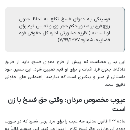
«رسیدگی به دعوای فسخ نکاح به لحاظ جنون
زوج فرع بر صدور حکم حجر وی و تعیین قیم برای
او است.» (نظریه مشورتی اداره کل حقوقی قوه
قضاییه، شماره: ۷/۹۹/۱۳۷۷)
این بدان معناست که پیش از طرح دعوای فسخ، باید از طریق
دادگاه، جنون فرد اثبات و برای او قیم تعیین شود. این مسیر، خود
داستانی از صبر و پیگیری است که نیازمند راهنمایی های حقوقی
دقیق است.
عیوب مخصوص مردان: وقتی حق فسخ با زن
است
ماده ۱۱۲۲ قانون مدنی، سه عیب را برای مرد برمی شمرد که در صورت
وجود آن ها، زن حق فسخ نکاح را پیدا می کند. این عیوب، غالباً به