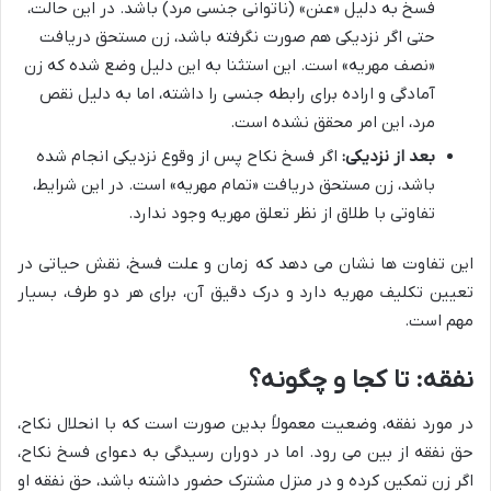
فسخ به دلیل «عنن» (ناتوانی جنسی مرد) باشد. در این حالت،
حتی اگر نزدیکی هم صورت نگرفته باشد، زن مستحق دریافت
«نصف مهریه» است. این استثنا به این دلیل وضع شده که زن
آمادگی و اراده برای رابطه جنسی را داشته، اما به دلیل نقص
مرد، این امر محقق نشده است.
بعد از نزدیکی:
اگر فسخ نکاح پس از وقوع نزدیکی انجام شده
باشد، زن مستحق دریافت «تمام مهریه» است. در این شرایط،
تفاوتی با طلاق از نظر تعلق مهریه وجود ندارد.
این تفاوت ها نشان می دهد که زمان و علت فسخ، نقش حیاتی در
تعیین تکلیف مهریه دارد و درک دقیق آن، برای هر دو طرف، بسیار
مهم است.
نفقه: تا کجا و چگونه؟
در مورد نفقه، وضعیت معمولاً بدین صورت است که با انحلال نکاح،
حق نفقه از بین می رود. اما در دوران رسیدگی به دعوای فسخ نکاح،
اگر زن تمکین کرده و در منزل مشترک حضور داشته باشد، حق نفقه او