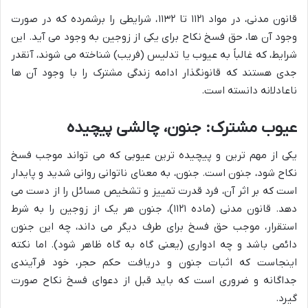
قانون مدنی، در مواد ۱۱۲۱ تا ۱۱۳۲، شرایطی را برشمرده که در صورت
وجود آن ها، حق فسخ نکاح برای یکی از زوجین به وجود می آید. این
شرایط، که غالباً به عیوب یا تدلیس (فریب) شناخته می شوند، آنقدر
جدی هستند که قانونگذار ادامه زندگی مشترک را با وجود آن ها
ناعادلانه دانسته است.
عیوب مشترک: جنون، چالشی پیچیده
یکی از مهم ترین و پیچیده ترین عیوبی که می تواند موجب فسخ
نکاح شود، جنون است. جنون، به معنای ناتوانی روانی شدید و پایدار
است که بر اثر آن، فرد قدرت تمییز و تشخیص مسائل را از دست می
دهد. قانون مدنی (ماده ۱۱۲۱)، جنون هر یک از زوجین را به شرط
استقرار، موجب حق فسخ برای طرف دیگر می داند، چه این جنون
دائمی باشد و چه ادواری (یعنی گاه به گاه ظاهر شود). اما نکته
اینجاست که اثبات جنون و دریافت حکم حجر، خود فرآیندی
جداگانه و ضروری است که باید قبل از دعوای فسخ نکاح صورت
گیرد.