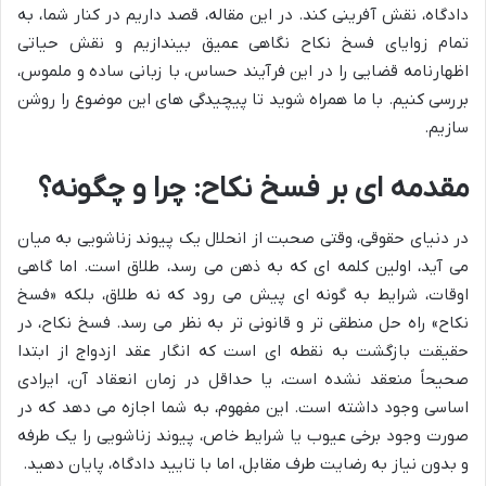
دادگاه، نقش آفرینی کند. در این مقاله، قصد داریم در کنار شما، به
تمام زوایای فسخ نکاح نگاهی عمیق بیندازیم و نقش حیاتی
اظهارنامه قضایی را در این فرآیند حساس، با زبانی ساده و ملموس،
بررسی کنیم. با ما همراه شوید تا پیچیدگی های این موضوع را روشن
سازیم.
مقدمه ای بر فسخ نکاح: چرا و چگونه؟
در دنیای حقوقی، وقتی صحبت از انحلال یک پیوند زناشویی به میان
می آید، اولین کلمه ای که به ذهن می رسد، طلاق است. اما گاهی
اوقات، شرایط به گونه ای پیش می رود که نه طلاق، بلکه «فسخ
نکاح» راه حل منطقی تر و قانونی تر به نظر می رسد. فسخ نکاح، در
حقیقت بازگشت به نقطه ای است که انگار عقد ازدواج از ابتدا
صحیحاً منعقد نشده است، یا حداقل در زمان انعقاد آن، ایرادی
اساسی وجود داشته است. این مفهوم، به شما اجازه می دهد که در
صورت وجود برخی عیوب یا شرایط خاص، پیوند زناشویی را یک طرفه
و بدون نیاز به رضایت طرف مقابل، اما با تایید دادگاه، پایان دهید.