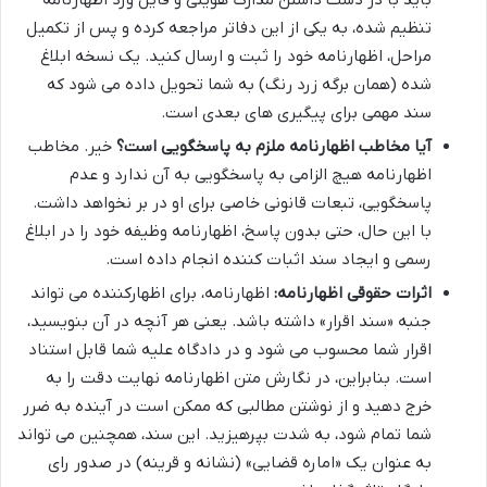
تنظیم شده، به یکی از این دفاتر مراجعه کرده و پس از تکمیل
مراحل، اظهارنامه خود را ثبت و ارسال کنید. یک نسخه ابلاغ
شده (همان برگه زرد رنگ) به شما تحویل داده می شود که
سند مهمی برای پیگیری های بعدی است.
آیا مخاطب اظهارنامه ملزم به پاسخگویی است؟
خیر. مخاطب
اظهارنامه هیچ الزامی به پاسخگویی به آن ندارد و عدم
پاسخگویی، تبعات قانونی خاصی برای او در بر نخواهد داشت.
با این حال، حتی بدون پاسخ، اظهارنامه وظیفه خود را در ابلاغ
رسمی و ایجاد سند اثبات کننده انجام داده است.
اثرات حقوقی اظهارنامه:
اظهارنامه، برای اظهارکننده می تواند
جنبه «سند اقرار» داشته باشد. یعنی هر آنچه در آن بنویسید،
اقرار شما محسوب می شود و در دادگاه علیه شما قابل استناد
است. بنابراین، در نگارش متن اظهارنامه نهایت دقت را به
خرج دهید و از نوشتن مطالبی که ممکن است در آینده به ضرر
شما تمام شود، به شدت بپرهیزید. این سند، همچنین می تواند
به عنوان یک «اماره قضایی» (نشانه و قرینه) در صدور رای