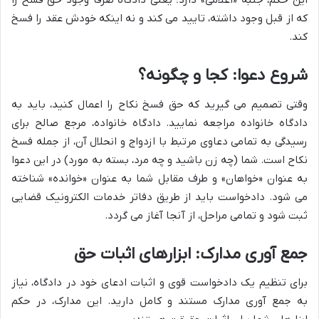
این حکم، جنبه «اعلامی» دارد؛ یعنی دادگاه صرفاً وجود حق فسخ را
که از قبل وجود داشته، تایید می کند و نه اینکه خودش عقد را فسخ
کند.
شروع دعوا: کجا و چگونه؟
وقتی تصمیم می گیرید که حق فسخ نکاح را اعمال کنید، باید به
دادگاه خانواده مراجعه نمایید. دادگاه خانواده، مرجع صالح برای
رسیدگی به تمامی دعاوی مرتبط با ازدواج و انحلال آن، از جمله فسخ
نکاح است. شما (چه زن باشید و چه مرد، بسته به مورد) در این دعوا
به عنوان «خواهان» و طرف مقابل شما به عنوان «خوانده» شناخته
می شود. دادخواست باید از طریق دفاتر خدمات الکترونیک قضایی
ثبت شود و تمامی مراحل، از آنجا آغاز می گردد.
جمع آوری مدارک: ابزارهای اثبات حق
برای تنظیم یک دادخواست قوی و اثبات ادعای خود در دادگاه، نیاز
به جمع آوری مدارک مستند و کامل دارید. این مدارک، در حکم