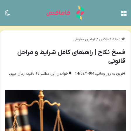
منو
تغی
مجله کاماکس
/
قوانین حقوقی
فسخ نکاح | راهنمای کامل شرایط و مراحل
قانونی
آخرین به روز رسانی: 14/09/1404
خواندن این مطلب 18 دقیقه زمان میبرد