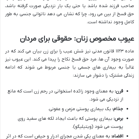
صاحب فرزند شده باشد یا حتی یک بار نزدیکی صورت گرفته باشد،
حق فسخ از بین می رود، چرا که نشان می دهد ناتوانی جنسی به طور
کامل وجود نداشته است.
عیوب مخصوص زنان: حقوقی برای مردان
ماده ۱۱۲۳ قانون مدنی نیز شش عیب را برای زن بیان می کند که در
صورت وجود آن ها، مرد حق فسخ نکاح را پیدا می کند. این عیوب نیز
غالباً به بیماری های جسمی یا جنسی مربوط می شوند که ادامه
زندگی مشترک را دشوار می سازند:
قرن:
به معنای وجود زائده استخوانی در رحم زن است که مانع
از نزدیکی می شود.
جذام:
یک بیماری پوستی مزمن و عفونی.
برص:
بیماری پوستی که باعث ایجاد لکه های سفید روی
پوست می شود (ویتیلیگو).
افضاء:
به معنای یکی شدن مجرای ادرار و حیض است که در اثر