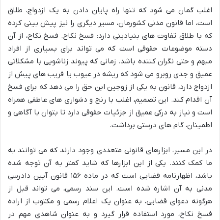
اغلب گمان می شود که تنها راه پایان دادن به یک ازدواج، طلاق
است، اما قانون مدنی کشورمان، مسیر دیگری را نیز پیش بینی کرده
که با طلاق تفاوت های بنیادینی دارد: فسخ نکاح. فسخ نکاح، از آن
دسته موضوعات حقوقی است که می تواند برای بسیاری از افراد
مبهم و حتی نگران کننده باشد. زمانی که پیوند زناشویی با مشکلاتی
عمیق و جدی روبرو می شود که ریشه در عیوب یا فریب های پیش از
ازدواج دارد، قانون به یکی از زوجین این حق را می دهد که برای فسخ
آن اقدام کند. این تصمیم، اغلب با رنج و دشواری های عاطفی همراه
است و نیاز به درکی عمیق از جزئیات حقوقی دارد تا بتوان با آگاهی و
اطمینان، گام های درستی برداشت.
در این مسیر، ابزارهای قانونی متعددی وجود دارند که می توانند به
ما کمک کنند. یکی از این ابزارها که شاید کمتر به آن توجه شده
باشد، اظهارنامه قضایی است که در ماده ۱۵۶ قانون آیین دادرسی
مدنی به آن اشاره شده است. این سند رسمی، می تواند قبل از
هرگونه دعوای قضایی، به عنوان یک اعلام رسمی و مکتوب از اراده
فسخ نکاح، مورد استفاده قرار گیرد و به عنوان شاهدی مهم در