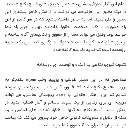
تمام این آثار حقوقی، نشان دهنده پیچیدگی های فسخ نکاح هستند.
با درک دقیق این جزئیات، می توانید با آرامش خاطر بیشتری این
مسیر را طی کنید. اما به خاطر داشته باشید که در هر گامی از این
راه، مشورت با وکیل متخصص حقوق خانواده، بهترین چراغ راه شما
خواهد بود. وکیل می تواند شما را از حقوق و تکالیفتان آگاه ساخته و
از بروز هرگونه مشکل یا اشتباه حقوقی جلوگیری کند. این یک تجربه
ارزشمند است که نباید نادیده گرفته شود.
نتیجه گیری: نگاهی به آینده و توصیه ای دوستانه
همانطور که در این مسیر طولانی و پرپیچ وخم، همراه یکدیگر به
بررسی «فسخ نکاح ماده ۱۵۶ قانون آیین دادرسی» پرداختیم، متوجه
شدیم که این راهکار حقوقی، با وجود پیچیدگی هایش، می تواند
دریچه ای برای رهایی از یک پیوند ناسالم و آغاز فصلی جدید در
زندگی باشد. فسخ نکاح، نه تنها با طلاق تفاوت های اساسی دارد،
بلکه از دلایل و تشریفات قانونی خاص خود پیروی می کند که رعایت
هر یک از آن ها برای حفظ حقوق شما حیاتی است.