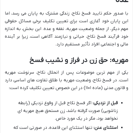
عده
با صدور حکم تایید فسخ نکاح، زندگی مشترک به پایان می رسد، اما
این پایان خود آغازی است برای تعیین تکلیف برخی مسائل حقوقی
مهم دیگر، از جمله وضعیت مهریه، نفقه و عده. این بخش، به اندازه
خود فرآیند فسخ نکاح، حیاتی و نیازمند آگاهی است، زیرا بر آینده
مالی و اجتماعی افراد تأثیر مستقیم دارد.
مهریه: حق زن در فراز و نشیب فسخ
یکی از مهم ترین موضوعات پس از انحلال نکاح، سرنوشت مهریه
است. در فسخ نکاح، وضعیت مهریه با طلاق تفاوت های اساسی دارد
و قانون مدنی (ماده ۱۱۰۱) در این خصوص تعیین تکلیف کرده است:
قبل از نزدیکی:
اگر فسخ نکاح قبل از وقوع نزدیکی (رابطه
زناشویی) صورت گرفته باشد، زن مستحق هیچ مهریه ای
نخواهد بود، مگر در یک مورد خاص.
استثنای عنن:
تنها استثنای این قاعده، در صورتی است که