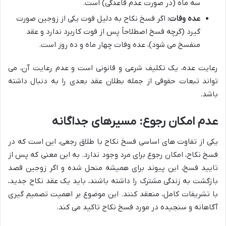
سه ماه (در صورت عدم قاعدگی) است.
عده وفات:
اگر فسخ نکاح به دلیل فوت یکی از زوجین صورت
گیرد (گرچه فسخ اصطلاحاً پس از فوت کاربرد ندارد و عقد
منفسخ می شود)، عده وفات چهار ماه و ده روز است.
رعایت عده، یک تکلیف شرعی و قانونی است و عدم رعایت آن، می
تواند تبعات حقوقی از جمله بطلان عقد بعدی را به دنبال داشته
باشد.
عدم امکان رجوع: مسیرهای جداگانه
یکی از تفاوت های اساسی فسخ نکاح با طلاق رجعی، این است که در
فسخ نکاح، امکان رجوع برای مرد وجود ندارد. به این معنی که پس از
تایید فسخ، این پیوند برای همیشه منحل شده و اگر زوجین قصد
بازگشت به زندگی مشترک را داشته باشند، باید یک عقد نکاح جدید،
با تشریفات کامل، منعقد کنند. این موضوع بر اهمیت تصمیم گیری
آگاهانه و سنجیده در مورد فسخ نکاح تاکید می کند.