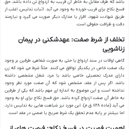
باشد که طرف مقابل به خاطر آن فریب، به ازدواج تن داده باشد، حق
فسخ نکاح برای فریب خورده به وجود می آید. اثبات تدلیس، اغلب از
طریق شهادت شهود، اقرار یا مدارک دیگر صورت می گیرد و نیازمند
دقت و ظرافت حقوقی است.
تخلف از شرط صفت: عهدشکنی در پیمان
زناشویی
گاهی اوقات در سند ازدواج یا حتی به صورت شفاهی، طرفین بر وجود
یک صفت خاص در یکدیگر توافق می کنند. مثلاً شرط می شود که زن
دارای مدرک تحصیلی خاصی باشد یا مرد، شغل مشخصی داشته
باشد. اگر پس از عقد، مشخص شود که آن صفت مورد نظر وجود
نداشته است، و این موضوع به اندازه ای مهم باشد که یکی از طرفین
به خاطر آن صفت ازدواج کرده باشد، حق فسخ نکاح برای او به وجود
می آید (ماده ۱۱۲۸ ق.م). این مورد نیز شباهت هایی به تدلیس دارد،
اما بیشتر بر پایه عدم تحقق یک شرط صریح یا ضمنی در عقد است.
اهمیت فوریت در فسخ نکاح: فرصت های از