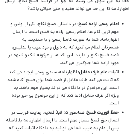
حالا به این سوال می رسیم که چرا در فرآیند فسخ نکاح، ارسال
اظهارنامه تا این حد می تواند مفید و حتی حیاتی باشد؟
اعلام رسمی اراده فسخ:
در داستان فسخ نکاح، یکی از اولین و
مهم ترین گام ها، اعلام رسمی اراده به فسخ است. با ارسال
اظهارنامه، شما به صورت کاملاً رسمی و با سندیت، به
همسرتان اعلام می کنید که به دلیل وجود عیب یا تدلیس،
قصد فسخ نکاح را دارید. این اقدام، از هرگونه شک و شبهه در
مورد اراده شما جلوگیری می کند.
اثبات علم طرف مقابل:
اظهارنامه، سندی رسمی ایجاد می کند
که ثابت می کند طرف مقابل از قصد شما برای فسخ آگاه شده
است. این موضوع در دادگاه می تواند بسیار مهم باشد، به
ویژه اگر طرف مقابل ادعا کند که از این موضوع بی خبر بوده
است.
حفظ فوریت فسخ:
همانطور که قبلاً گفتیم، رعایت فوریت در
اعمال حق فسخ بسیار مهم است. با ارسال اظهارنامه بلافاصله
پس از علم به عیب، شما می توانید به دادگاه اثبات کنید که