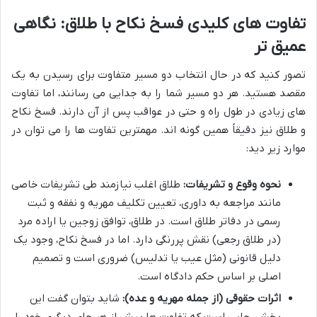
تفاوت های کلیدی فسخ نکاح با طلاق: نگاهی
عمیق تر
تصور کنید که در حال انتخاب دو مسیر متفاوت برای رسیدن به یک
مقصد هستید. هر دو مسیر شما را به جدایی می رسانند، اما تفاوت
های زیادی در طول راه و حتی در عواقب پس از آن دارند. فسخ نکاح
و طلاق نیز دقیقاً همین گونه اند. مهمترین تفاوت ها را می توان در
موارد زیر دید:
نحوه وقوع و تشریفات:
طلاق اغلب نیازمند طی تشریفات خاصی
مانند مراجعه به داوری، تعیین تکلیف مهریه و نفقه و ثبت
رسمی در دفاتر طلاق است. در طلاق، توافق زوجین یا اراده مرد
(در طلاق رجعی) نقش پررنگی دارد. اما در فسخ نکاح، وجود یک
دلیل قانونی (مثل عیب یا تدلیس) ضروری است و تصمیم
اصلی بر اساس حکم دادگاه است.
اثرات حقوقی (از جمله مهریه و عده):
شاید بتوان گفت این