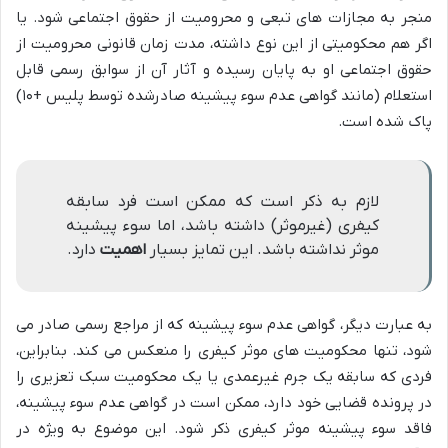
منجر به مجازات های تبعی و محرومیت از حقوق اجتماعی شود. یا
اگر هم محکومیتی از این نوع داشته، مدت زمان قانونی محرومیت از
حقوق اجتماعی او به پایان رسیده و آثار آن از سوابق رسمی قابل
استعلام (مانند گواهی عدم سوء پیشینه صادرشده توسط پلیس +۱۰)
پاک شده است.
لازم به ذکر است که ممکن است فرد سابقه
کیفری (غیرموثر) داشته باشد، اما سوء پیشینه
موثر نداشته باشد. این تمایز بسیار
اهمیت
دارد.
به عبارت دیگر، گواهی عدم سوء پیشینه که از مراجع رسمی صادر می
شود، تنها محکومیت های موثر کیفری را منعکس می کند. بنابراین،
فردی که سابقه یک جرم غیرعمدی یا یک محکومیت سبک تعزیری را
در پرونده قضایی خود دارد، ممکن است در گواهی عدم سوء پیشینه،
فاقد سوء پیشینه موثر کیفری ذکر شود. این موضوع به ویژه در