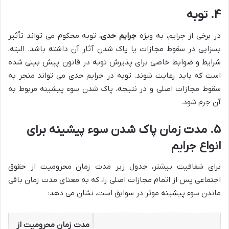
۴. توبه
در برخی از جرایم، به ویژه
جرایم حدی
، توبه محکوم می تواند تأثیر
بسزایی در سقوط مجازات یا پاک شدن آثار آن داشته باشد. البته،
شرایط و ضوابط خاصی برای پذیرش توبه در قانون پیش بینی شده
است که باید رعایت شوند. توبه در جرایم حدی می تواند منجر به
سقوط مجازات اصلی و در نتیجه، پاک شدن سوء پیشینه مربوط به
آن جرم شود.
۵. مدت زمان پاک شدن سوء پیشینه برای
انواع جرایم
برای شفافیت بیشتر، جدول زیر مدت زمان محرومیت از حقوق
اجتماعی پس از اتمام مجازات اصلی را، که به معنای مدت زمان باقی
ماندن سوء پیشینه موثر در سوابق است، نشان می دهد:
مدت زمان محرومیت از