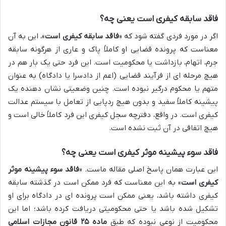
فاقد سابقه کیفری است یعنی چه؟
اگر در مورد فردی گفته شود که «
فاقد سابقه کیفری است
»، این به آن
معناست که پرونده قضایی او کاملاً پاک و عاری از هرگونه سابقه
جرم، اتهام، بازداشت یا محکومیت است. این فرد حتی یک بار هم در
هیچ مرحله ای از فرآیند قضایی (اعم از دادسرا یا دادگاه) به عنوان
متهم یا محکوم درگیر نبوده است. چنین وضعیتی نشان دهنده یک
پیشینه کاملاً سفید و بدون هیچ ردپایی از تعامل با سیستم عدالت
کیفری است. در واقع، دفترچه سجل کیفری این فرد کاملاً خالی است و
هیچ اتفاقی در آن ثبت نشده است.
فاقد سوء پیشینه موثر کیفری است یعنی چه؟
این عبارت همان پاسخ اصلی مقاله ماست. «
فاقد سوء پیشینه موثر
کیفری است
» به این معناست که فرد ممکن است در گذشته سابقه
کیفری داشته باشد، یعنی ممکن است پرونده ای در دادگاه برای او
تشکیل شده باشد یا حتی محکومیتی دریافت کرده باشد؛ اما این
محکومیت از نوعی نبوده که طبق
ماده ۲۵ قانون مجازات اسلامی