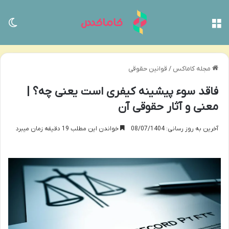
منو
تغی
مجله کاماکس
/
قوانین حقوقی
فاقد سوء پیشینه کیفری است یعنی چه؟ |
معنی و آثار حقوقی آن
آخرین به روز رسانی: 08/07/1404
خواندن این مطلب 19 دقیقه زمان میبرد