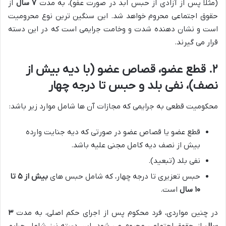
(مثلاً پس از آزادی از حبس ابد در صورت عفو)، به مدت
۷ سال
از
حقوق اجتماعی محروم خواهد شد. این سنگین ترین نوع محرومیت
است و نشان دهنده شدت و وخامت جرایمی است که در این دسته
قرار می گیرند.
۲. قطع عضو، قصاص عضو (با دیه بیش از
نصف)، نفی بلد و حبس تا درجه چهار
محکومیت قطعی به جرایمی که مجازات آن ها شامل موارد زیر باشد:
قطع عضو یا قصاص عضو در صورتی که دیه جنایت وارده
بیش از نصف دیه کامل مجنی علیه باشد.
نفی بلد (تبعید).
حبس تعزیری تا درجه چهار، که شامل حبس های
بیش از ۵ تا
۱۰ سال
است.
در چنین مواردی، فرد محکوم پس از اجرای حکم اصلی، به مدت
۳
سال
از حقوق اجتماعی محروم می شود. این دسته نیز شامل جرایم