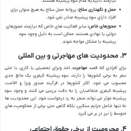
نیازمند تأییدیه عدم سوء پیشینه هستند.
حمل و نگهداری سلاح:
پروانه حمل سلاح به هیچ عنوان برای
افراد دارای سوء پیشینه صادر نمی شود.
مجوزهای خاص:
سایر فعالیت های خاص که نیازمند مجوزهای
دولتی یا نهادی هستند، ممکن است به دلیل وجود سوء
پیشینه با مشکل مواجه شوند.
۳. محدودیت های مهاجرتی و بین المللی
برای افرادی که قصد
مهاجرت
، اخذ ویزای تحصیلی یا کاری، یا حتی
سفر به برخی کشورها را دارند، سوء پیشینه کیفری یک مانع جدی
محسوب می شود. اکثر کشورها در فرآیند صدور ویزا و اقامت،
پیشینه کیفری متقاضیان را به دقت بررسی می کنند و وجود سوء
پیشینه موثر می تواند منجر به رد درخواست شود. این محدودیت ها
نه تنها شامل جرایم سنگین، بلکه گاهی حتی برخی از محکومیت های
متوسط را نیز در بر می گیرد.
۴. محرومیت از برخی حقوق اجتماعی