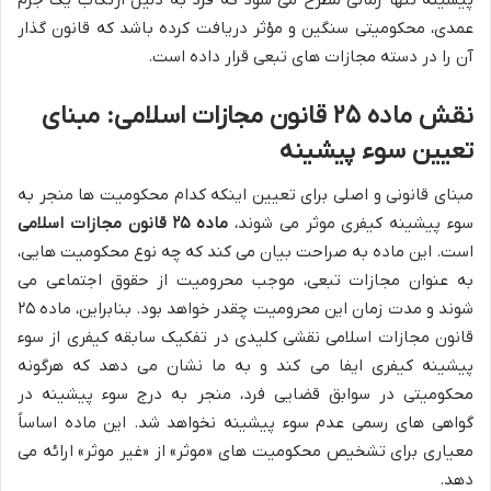
عمدی، محکومیتی سنگین و مؤثر دریافت کرده باشد که قانون گذار
آن را در دسته مجازات های تبعی قرار داده است.
نقش ماده ۲۵ قانون مجازات اسلامی: مبنای
تعیین سوء پیشینه
مبنای قانونی و اصلی برای تعیین اینکه کدام محکومیت ها منجر به
سوء پیشینه کیفری موثر می شوند،
ماده ۲۵ قانون مجازات اسلامی
است. این ماده به صراحت بیان می کند که چه نوع محکومیت هایی،
به عنوان مجازات تبعی، موجب محرومیت از حقوق اجتماعی می
شوند و مدت زمان این محرومیت چقدر خواهد بود. بنابراین، ماده ۲۵
قانون مجازات اسلامی نقشی کلیدی در تفکیک سابقه کیفری از سوء
پیشینه کیفری ایفا می کند و به ما نشان می دهد که هرگونه
محکومیتی در سوابق قضایی فرد، منجر به درج سوء پیشینه در
گواهی های رسمی عدم سوء پیشینه نخواهد شد. این ماده اساساً
معیاری برای تشخیص محکومیت های «موثر» از «غیر موثر» ارائه می
دهد.