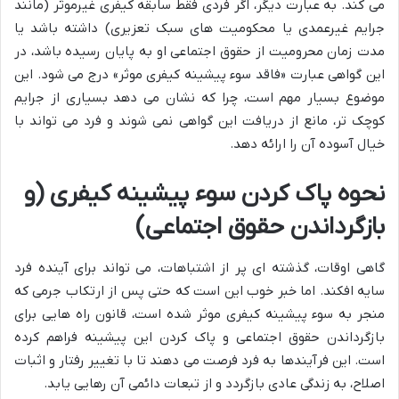
می کند. به عبارت دیگر، اگر فردی فقط سابقه کیفری غیرموثر (مانند
جرایم غیرعمدی یا محکومیت های سبک تعزیری) داشته باشد یا
مدت زمان محرومیت از حقوق اجتماعی او به پایان رسیده باشد، در
این گواهی عبارت «فاقد سوء پیشینه کیفری موثر» درج می شود. این
موضوع بسیار مهم است، چرا که نشان می دهد بسیاری از جرایم
کوچک تر، مانع از دریافت این گواهی نمی شوند و فرد می تواند با
خیال آسوده آن را ارائه دهد.
نحوه پاک کردن سوء پیشینه کیفری (و
بازگرداندن حقوق اجتماعی)
گاهی اوقات، گذشته ای پر از اشتباهات، می تواند برای آینده فرد
سایه افکند. اما خبر خوب این است که حتی پس از ارتکاب جرمی که
منجر به سوء پیشینه کیفری موثر شده است، قانون راه هایی برای
بازگرداندن حقوق اجتماعی و پاک کردن این پیشینه فراهم کرده
است. این فرآیندها به فرد فرصت می دهند تا با تغییر رفتار و اثبات
اصلاح، به زندگی عادی بازگردد و از تبعات دائمی آن رهایی یابد.