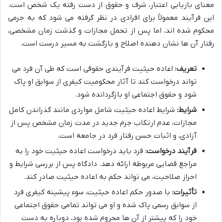
معنای بازیابی اعتبار، شرف و حقوق از دست رفته یک شخص است.
این فرآیند معمولاً برای افرادی در نظر گرفته می شود که به جرمی
محکوم شده اند، اما پس از تحمل مجازات و گذشت زمان مشخصی،
رفتار آن ها نشان دهنده اصلاح و بازگشت به مسیر درست است.
تعریف:
اعاده حیثیت فرآیندی حقوقی است که طی آن فرد می
تواند درخواست کند تا آثار محکومیت کیفری از سوابق او پاک
شود و حقوق اجتماعی او بازگردانده شود.
شرایط:
شرایط اعاده حیثیت شامل مواردی مانند گذراندن کامل
مجازات، عدم ارتکاب جرم جدید در مدت زمان مشخص پس از
آزادی، و اثبات حسن رفتار فرد در جامعه است.
فرآیند درخواست:
فرد باید درخواست اعاده حیثیت خود را به
مراجع قضایی مربوطه ارائه دهد. دادگاه پس از بررسی شرایط و
احراز صلاحیت، می تواند حکم به اعاده حیثیت صادر کند.
تأثیرات:
با صدور حکم اعاده حیثیت، سوء پیشینه کیفری فرد
از سوابق رسمی پاک شده و او می تواند تمامی حقوق اجتماعی
خود را که پیشتر از آن ها محروم شده بود، دوباره به دست