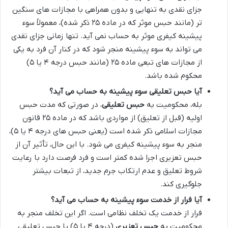
جزای نقدی به تنهایی و بدون همراهی با مجازات های سنگین
تر (مانند حبس موثر که در ماده ۲۵ ذکر شده)، معمولاً سوء
پیشینه کیفری موثر به حساب نمی آید. تنها زمانی جزای نقدی
می تواند به سوء پیشینه منجر شود که در کنار آن فرد به یکی
از مجازات های تبعی ماده ۲۵ (مانند حبس درجه ۴ یا ۵)
محکوم شده باشد.
آیا حبس تعلیقی سوء پیشینه به حساب می آید؟
بله، محکومیت به
حبس تعلیقی
، در صورتی که مدت حبس
اولیه (قبل از تعلیق) از مواردی باشد که در ماده ۲۵ قانون
مجازات اسلامی ذکر شده است (یعنی حبس های درجه ۴ یا ۵)،
منجر به سوء پیشینه کیفری می شود. با این حال، تأثیر آن از
حبس تعزیری اجرا شده کمتر است و فرد فرصت دارد با رعایت
شروط تعلیق و عدم ارتکاب جرم جدید، از تبعات بیشتر
جلوگیری کند.
آیا فرار از خدمت سوء پیشینه به حساب می آید؟
فرار از خدمت یک تخلف نظامی است. اگر این تخلف منجر به
محکومیت به
حبس تعزیری
(درجه ۴ یا ۵) یا حبس تعلیقی