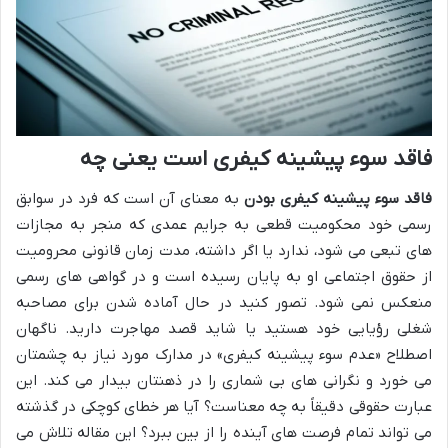
فاقد سوء پیشینه کیفری است یعنی چه
فاقد سوء پیشینه کیفری بودن
به معنای آن است که فرد در سوابق
رسمی خود محکومیت قطعی به جرایم عمدی که منجر به مجازات
های تبعی می شود، ندارد یا اگر داشته، مدت زمان قانونی محرومیت
از حقوق اجتماعی او به پایان رسیده است و در گواهی های رسمی
منعکس نمی شود. تصور کنید در حال آماده شدن برای مصاحبه
شغلی رؤیایی خود هستید یا شاید قصد مهاجرت دارید. ناگهان
اصطلاح «عدم سوء پیشینه کیفری» در مدارک مورد نیاز به چشمتان
می خورد و نگرانی های بی شماری را در ذهنتان بیدار می کند. این
عبارت حقوقی دقیقاً به چه معناست؟ آیا هر خطای کوچکی در گذشته
می تواند تمام فرصت های آینده را از بین ببرد؟ این مقاله تلاش می