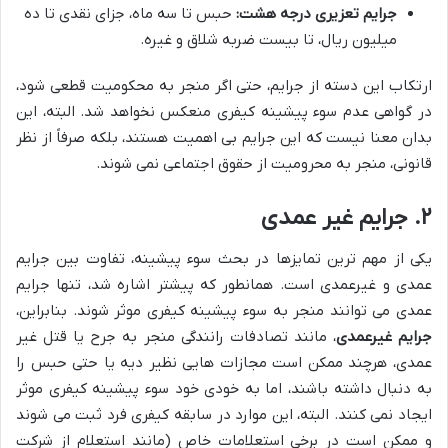
جرایم تعزیری درجه هشت:
حبس تا سه ماه، جزای نقدی تا ده
میلیون ریال، تا بیست ضربه شلاق و غیره.
ارتکاب این دسته از جرایم، حتی اگر منجر به محکومیت قطعی شود،
در گواهی عدم سوء پیشینه کیفری منعکس نخواهد شد. البته، این
بدان معنا نیست که این جرایم بی اهمیت هستند، بلکه صرفاً از نظر
قانونی، منجر به محرومیت از حقوق اجتماعی نمی شوند.
۲. جرایم غیر عمدی
یکی از مهم ترین تمایزها در بحث سوء پیشینه، تفاوت بین جرایم
عمدی و غیرعمدی است. همانطور که پیشتر اشاره شد، تنها جرایم
عمدی می توانند منجر به سوء پیشینه کیفری موثر شوند. بنابراین،
جرایم غیرعمدی
، مانند تصادفات رانندگی منجر به جرح یا قتل غیر
عمدی، هرچند ممکن است مجازات هایی نظیر دیه یا حتی حبس را
به دنبال داشته باشند، اما به خودی خود سوء پیشینه کیفری موثر
ایجاد نمی کنند. البته، این موارد در سابقه کیفری فرد ثبت می شوند
و ممکن است در برخی استعلامات خاص (مانند استعلام از شرکت