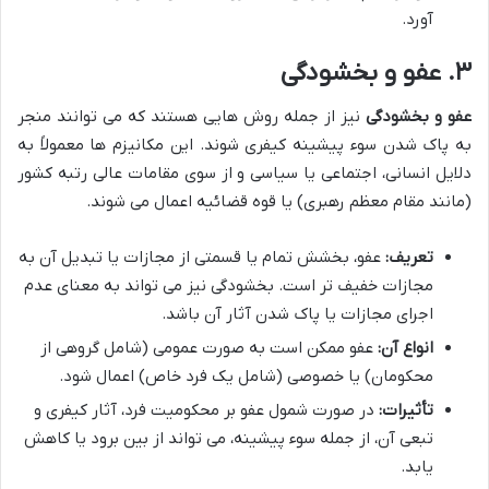
آورد.
۳. عفو و بخشودگی
عفو و بخشودگی
نیز از جمله روش هایی هستند که می توانند منجر
به پاک شدن سوء پیشینه کیفری شوند. این مکانیزم ها معمولاً به
دلایل انسانی، اجتماعی یا سیاسی و از سوی مقامات عالی رتبه کشور
(مانند مقام معظم رهبری) یا قوه قضائیه اعمال می شوند.
تعریف:
عفو، بخشش تمام یا قسمتی از مجازات یا تبدیل آن به
مجازات خفیف تر است. بخشودگی نیز می تواند به معنای عدم
اجرای مجازات یا پاک شدن آثار آن باشد.
انواع آن:
عفو ممکن است به صورت عمومی (شامل گروهی از
محکومان) یا خصوصی (شامل یک فرد خاص) اعمال شود.
تأثیرات:
در صورت شمول عفو بر محکومیت فرد، آثار کیفری و
تبعی آن، از جمله سوء پیشینه، می تواند از بین برود یا کاهش
یابد.