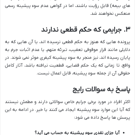
های بیمه) قابل رؤیت باشند، اما در گواهی عدم سوء پیشینه رسمی
منعکس نخواهند شد.
۳. جرایمی که حکم قطعی ندارند
پرونده هایی که هنوز به حکم قطعی نرسیده اند، یا آن هایی که به
دلایلی مانند قرار موقوفی تعقیب، تبرئه متهم، یا عدم اثبات جرم به
پایان رسیده اند، نیز منجر به سوء پیشینه کیفری موثر نمی شوند. در
واقع، تا زمانی که یک حکم قضایی، قطعیت نیافته باشد، آثار کامل
حقوقی آن از جمله سوء پیشینه، قابل اعمال نیست.
پاسخ به سوالات رایج
اکثر افراد در مورد برخی جرایم خاص سوالاتی دارند و مطمئن نیستند
که آیا این موارد سوء پیشینه ایجاد می کنند یا خیر. در ادامه به این
پرسش ها پاسخ داده می شود:
آیا جزای نقدی سوء پیشینه به حساب می آید؟