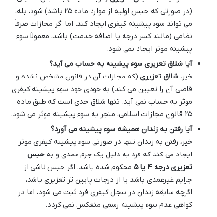
(در صورتی که حبس اولیه از موارد ماده ۲۵ باشد) شود، بله،
می تواند سوء پیشینه کیفری ایجاد کند. اما اگر مجازات صرفاً
نظامی (مانند کسر درجه یا اضافه خدمت) باشد، معمولاً سوء
پیشینه موثر ایجاد نمی شود.
آیا شلاق تعزیری سوء پیشینه به حساب می آید؟
خیر،
شلاق تعزیری
(که مجازات آن در قانون مشخص نشده و
قاضی آن را تعیین می کند) به خودی خود سوء پیشینه کیفری
موثر به حساب نمی آید. تنها شلاق حدی است که طبق ماده
۲۵ قانون مجازات اسلامی، منجر به سوء پیشینه موثر می شود.
آیا رفتن به زندان همیشه سوء پیشینه می آورد؟
خیر، رفتن به زندان تنها در صورتی سوء پیشینه کیفری موثر
ایجاد می کند که فرد به دلیل یک جرم عمدی و به
حبس
تعزیری درجه ۴ یا ۵
محکوم شده باشد. اگر حبس ناشی از
جرایم غیرعمدی باشد یا از درجات پایین تر تعزیری باشد،
اگرچه سابقه زندان در سجل کیفری فرد ثبت می شود، اما در
گواهی عدم سوء پیشینه رسمی منعکس نمی گردد.