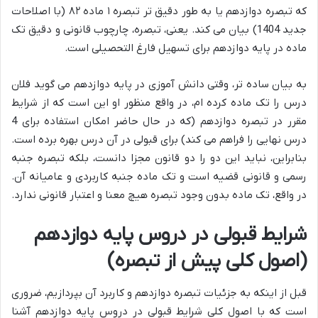
که تبصره دوازدهم یا به طور دقیق تر تبصره ۱ ماده ۸۲ (با اصلاحات
جدید 1404) بیان می کند. یعنی، تبصره، چارچوب قانونی و دقیق تک
ماده در پایه دوازدهم برای تسهیل فارغ التحصیلی است.
به بیان ساده تر، وقتی دانش آموزی در پایه دوازدهم می گوید فلان
درس را تک ماده کرده ام، در واقع منظور او این است که از شرایط
مقرر در تبصره دوازدهم (که در حال حاضر امکان استفاده برای 4
درس نهایی را فراهم می کند) برای قبولی در آن درس بهره برده است.
بنابراین، نباید این دو را دو قانون مجزا دانست، بلکه تبصره جنبه
رسمی و قانونی قضیه است و تک ماده جنبه کاربردی و عامیانه آن.
در واقع، تک ماده بدون وجود تبصره هیچ معنا و اعتبار قانونی ندارد.
شرایط قبولی در دروس پایه دوازدهم
(اصول کلی پیش از تبصره)
قبل از اینکه به جزئیات تبصره دوازدهم و کاربرد آن بپردازیم، ضروری
است که با اصول کلی شرایط قبولی در دروس پایه دوازدهم آشنا