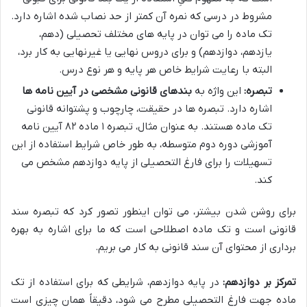
مشروط در درسی که نمره آن کمتر از حد نصاب شده اشاره دارد.
تک ماده را می توان در پایه های مختلف تحصیلی (دهم،
یازدهم، دوازدهم) و برای دروس نهایی یا غیرنهایی به کار برد،
البته با رعایت شرایط خاص هر پایه و هر نوع درس.
تبصره:
این واژه به
بندهای قانونی مشخصی در آیین نامه ها
اشاره دارد. تبصره ها در حقیقت، چارچوب و پشتوانه قانونی
تک ماده هستند. به عنوان مثال، تبصره ۱ ماده ۸۲ آیین نامه
آموزشی دوره دوم متوسطه، به طور خاص شرایط استفاده از این
تسهیلات را برای فارغ التحصیلی از پایه دوازدهم مشخص می
کند.
برای روشن شدن بیشتر، می توان اینطور تصور کرد که تبصره سند
قانونی است و تک ماده اصطلاحی است که ما برای اشاره به بهره
برداری از محتوای آن سند قانونی به کار می بریم.
تمرکز بر دوازدهم:
در پایه دوازدهم، شرایطی که برای استفاده از تک
ماده جهت فارغ التحصیلی مطرح می شود، دقیقاً همان چیزی است