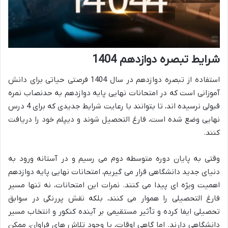
شرایط تبصره دوازدهم 1404
استفاده از تبصره دوازدهم در سال 1404 فرصتی حیاتی برای دانش
آموزانی است که در امتحانات نهایی پایه دوازدهم به حدنصاب نمره
قبولی نرسیده اند، تا بتوانند با رعایت شرایط جدیدی که برای 4 درس
نهایی وضع شده است، فارغ التحصیل شوند و دیپلم خود را دریافت
کنند.
وقتی به پایان دوره متوسطه دوم می رسیم و در آستانه ورود به
دنیای جدید دانشگاهی قرار می گیریم، امتحانات نهایی پایه دوازدهم
اهمیت ویژه ای پیدا می کنند. نمرات این امتحانات، نه تنها مسیر
فارغ التحصیلی را هموار می کنند، بلکه نقش پررنگی در سوابق
تحصیلی ایفا کرده و تأثیر مستقیمی بر آینده کنکور و انتخاب مسیر
دانشگاهی دارند. اما گاهی اوقات، با وجود تلاش های فراوان، ممکن