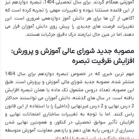
آموزشی همگام گردند. برای سال تحصیلی 1404، تبصره دوازدهم نیز
از این قاعده مستثنا نبوده و تغییرات مهمی را تجربه کرده است که
آگاهی از آن ها برای هر دانش آموز دوازدهمی ضروری است. این
تغییرات، فرصت های جدیدی را پیش روی دانش آموزان قرار می
دهند، اما در عین حال نیازمند درک دقیق جزئیات هستند.
مصوبه جدید شورای عالی آموزش و پرورش:
افزایش ظرفیت تبصره
مهم ترین خبری که در خصوص تبصره دوازدهم برای سال 1404
منتشر شده، مصوبه جدید شورای عالی آموزش و پرورش است. طبق
این مصوبه، تعداد دروس مشمول تک ماده یا همان تبصره افزایش
یافته است. در سال های گذشته، دانش آموزان می توانستند حداکثر
2 درس نهایی و 2 درس غیرنهایی (داخلی) را با استفاده از این قانون
پاس کنند. اما با توجه به تغییرات ساختاری امتحانات نهایی و
افزایش تأثیر سوابق تحصیلی در کنکور، و همچنین نهایی شدن
بسیاری از دروس پایه های دهم و یازدهم، معاونت آموزش متوسطه
پیشنهاد بازنگری در این تبصره را ارائه داد.