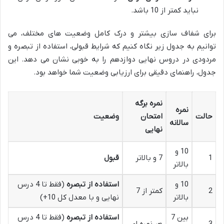
نباید کمتر از 10 باشد.
برای شفاف سازی بیشتر و درک کامل وضعیت های مختلف، می
توانیم به جدول زیر نگاه کنیم که شرایط قبولی، استفاده از تبصره و
مردودی در دروس نهایی دوازدهم را به خوبی نشان می دهد. این
جدول، راهنمای دقیقی برای ارزیابی وضعیت شما خواهد بود.
نمره برگه
نمره
حالت
امتحان
وضعیت
سالانه
نهایی
10 و
1
7 و بالاتر
قبول
بالاتر
10 و
استفاده از تبصره
(فقط تا 4 درس
2
کمتر از 7
بالاتر
نهایی و با معدل کل 10+)
بین 7
استفاده از تبصره
(فقط تا 4 درس