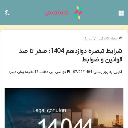
منو
تغی
مجله کاماکس
/
آموزش
شرایط تبصره دوازدهم 1404: صفر تا صد
قوانین و ضوابط
آخرین به روز رسانی: 07/05/1404
خواندن این مطلب 17 دقیقه زمان میبرد