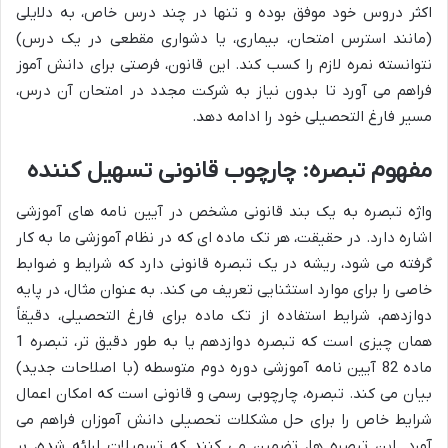
اکثر دروس خود موفق بوده و تنها در چند درس خاص، به دلایلی
(مانند استرس امتحان، بیماری، یا دشواری مقطعی در یک درس)
نتوانسته نمره لازم را کسب کند. این قانون، فرصتی برای دانش آموز
فراهم می آورد تا بدون نیاز به شرکت مجدد در امتحان آن درس،
مسیر فارغ التحصیلی خود را ادامه دهد.
مفهوم تبصره: چارچوب قانونی تسهیل کننده
واژه تبصره به یک بند قانونی مشخص در آیین نامه های آموزشی
اشاره دارد. در حقیقت، هر تک ماده ای که در نظام آموزشی ما به کار
گرفته می شود، ریشه در یک تبصره قانونی دارد که شرایط و ضوابط
خاصی را برای موارد استثنایی تعریف می کند. به عنوان مثال، در پایه
دوازدهم، شرایط استفاده از تک ماده برای فارغ التحصیلی، دقیقاً
همان چیزی است که تبصره دوازدهم یا به طور دقیق تر، تبصره 1
ماده 82 آیین نامه آموزشی دوره دوم متوسطه (با اصلاحات جدید)
بیان می کند. تبصره، چارچوبی رسمی و قانونی است که امکان اعمال
شرایط خاص را برای حل مشکلات تحصیلی دانش آموزان فراهم می
آورد. این تبصره ها، تضمین می کنند که تسهیلات ارائه شده، بر