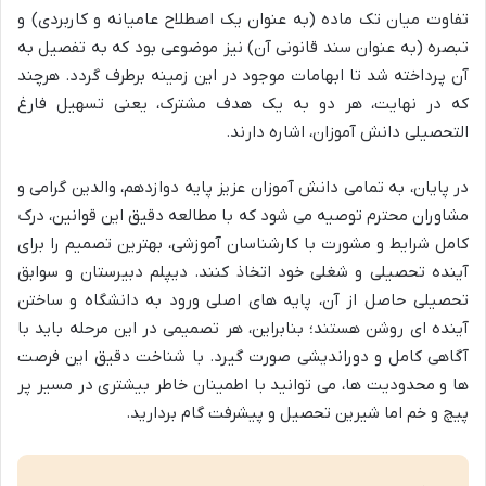
تفاوت میان تک ماده (به عنوان یک اصطلاح عامیانه و کاربردی) و
تبصره (به عنوان سند قانونی آن) نیز موضوعی بود که به تفصیل به
آن پرداخته شد تا ابهامات موجود در این زمینه برطرف گردد. هرچند
که در نهایت، هر دو به یک هدف مشترک، یعنی تسهیل فارغ
التحصیلی دانش آموزان، اشاره دارند.
در پایان، به تمامی دانش آموزان عزیز پایه دوازدهم، والدین گرامی و
مشاوران محترم توصیه می شود که با مطالعه دقیق این قوانین، درک
کامل شرایط و مشورت با کارشناسان آموزشی، بهترین تصمیم را برای
آینده تحصیلی و شغلی خود اتخاذ کنند. دیپلم دبیرستان و سوابق
تحصیلی حاصل از آن، پایه های اصلی ورود به دانشگاه و ساختن
آینده ای روشن هستند؛ بنابراین، هر تصمیمی در این مرحله باید با
آگاهی کامل و دوراندیشی صورت گیرد. با شناخت دقیق این فرصت
ها و محدودیت ها، می توانید با اطمینان خاطر بیشتری در مسیر پر
پیچ و خم اما شیرین تحصیل و پیشرفت گام بردارید.