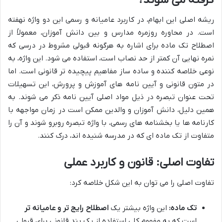
ریشه اصلی این ابهام، در کاربرد عامیانه و رسمی این دو واژه نهفته
است. در محاوره روزمره مدارس و بین دانش آموزان، معمولاً از
اصطلاح تک ماده برای اشاره به هرگونه قبولی مشروط در درسی که
نمره نهایی آن کمتر از حد نصاب است، استفاده می شود. این واژه، به
نوعی خلاصه کننده و ساده ساز مفاهیم پیچیده تر قانونی است. اما
در متون قانونی و آیین نامه های آموزش و پرورش، این تسهیلات
تحت عنوان تبصره در ذیل مواد اصلی آیین نامه ذکر می شوند. به
همین دلیل، دانش آموزان و والدین ممکن است در زمان مواجهه با
کارنامه ها یا بخشنامه های رسمی، با واژه تبصره روبرو شوند و آن را
متفاوت از تک ماده ای که در مدرسه شنیده اند، درک کنند.
تفاوت اصلی: قانون و کاربرد عملی
تفاوت اصلی را می توان به این شکل خلاصه کرد:
تک ماده:
این واژه بیشتر یک
اصطلاح رایج تر و عامیانه تر
است که به مفهوم کلیِ استفاده از یک بند قانونی برای قبولی