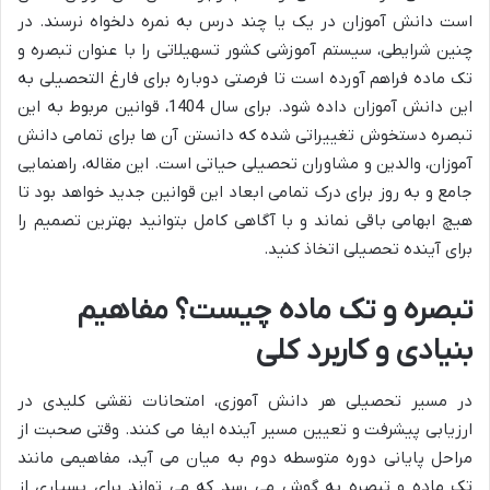
است دانش آموزان در یک یا چند درس به نمره دلخواه نرسند. در
چنین شرایطی، سیستم آموزشی کشور تسهیلاتی را با عنوان تبصره و
تک ماده فراهم آورده است تا فرصتی دوباره برای فارغ التحصیلی به
این دانش آموزان داده شود. برای سال 1404، قوانین مربوط به این
تبصره دستخوش تغییراتی شده که دانستن آن ها برای تمامی دانش
آموزان، والدین و مشاوران تحصیلی حیاتی است. این مقاله، راهنمایی
جامع و به روز برای درک تمامی ابعاد این قوانین جدید خواهد بود تا
هیچ ابهامی باقی نماند و با آگاهی کامل بتوانید بهترین تصمیم را
برای آینده تحصیلی اتخاذ کنید.
تبصره و تک ماده چیست؟ مفاهیم
بنیادی و کاربرد کلی
در مسیر تحصیلی هر دانش آموزی، امتحانات نقشی کلیدی در
ارزیابی پیشرفت و تعیین مسیر آینده ایفا می کنند. وقتی صحبت از
مراحل پایانی دوره متوسطه دوم به میان می آید، مفاهیمی مانند
تک ماده و تبصره به گوش می رسد که می تواند برای بسیاری از