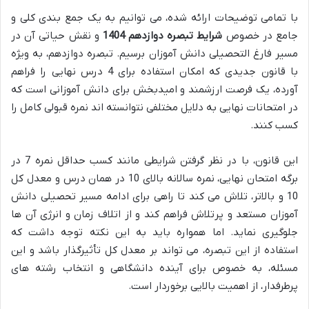
با تمامی توضیحات ارائه شده، می توانیم به یک جمع بندی کلی و
جامع در خصوص
شرایط تبصره دوازدهم 1404
و نقش حیاتی آن در
مسیر فارغ التحصیلی دانش آموزان برسیم. تبصره دوازدهم، به ویژه
با قانون جدیدی که امکان استفاده برای 4 درس نهایی را فراهم
آورده، یک فرصت ارزشمند و امیدبخش برای دانش آموزانی است که
در امتحانات نهایی به دلایل مختلفی نتوانسته اند نمره قبولی کامل را
کسب کنند.
این قانون، با در نظر گرفتن شرایطی مانند کسب حداقل نمره 7 در
برگه امتحان نهایی، نمره سالانه بالای 10 در همان درس و معدل کل
10 و بالاتر، تلاش می کند تا راهی برای ادامه مسیر تحصیلی دانش
آموزان مستعد و پرتلاش فراهم کند و از اتلاف زمان و انرژی آن ها
جلوگیری نماید. اما همواره باید به این نکته توجه داشت که
استفاده از این تبصره، می تواند بر معدل کل تأثیرگذار باشد و این
مسئله، به خصوص برای آینده دانشگاهی و انتخاب رشته های
پرطرفدار، از اهمیت بالایی برخوردار است.