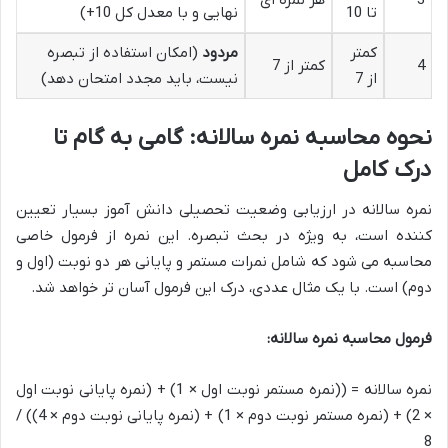
3
هر نمره ای
تا 10
نهایی و با معدل کل 10+)
کمتر
مردود
(امکان استفاده از تبصره
4
کمتر از 7
از 7
نیست، باید مجدد امتحان دهد)
نحوه محاسبه نمره سالانه: گامی به گام تا
درک کامل
نمره سالانه در ارزیابی وضعیت تحصیلی دانش آموز بسیار تعیین
کننده است، به ویژه در بحث تبصره. این نمره از فرمول خاصی
محاسبه می شود که شامل نمرات مستمر و پایانی هر دو نوبت (اول و
دوم) است. با یک مثال عددی، درک این فرمول آسان تر خواهد شد.
فرمول محاسبه نمره سالانه:
نمره سالانه = ((نمره مستمر نوبت اول × 1) + (نمره پایانی نوبت اول
× 2) + (نمره مستمر نوبت دوم × 1) + (نمره پایانی نوبت دوم × 4)) /
8