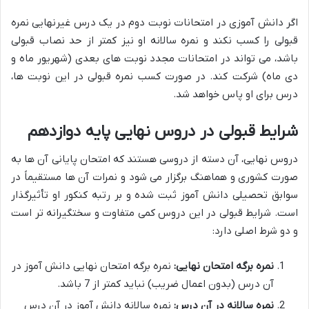
اگر دانش آموزی در امتحانات نوبت دوم در یک درس غیرنهایی نمره
قبولی را کسب نکند و نمره سالانه او نیز کمتر از حد نصاب قبولی
باشد، می تواند در امتحانات مجدد نوبت های بعدی (شهریور ماه و
دی ماه) شرکت کند. در صورت کسب نمره قبولی در این نوبت ها،
درس برای او پاس خواهد شد.
شرایط قبولی در دروس نهایی پایه دوازدهم
دروس نهایی، آن دسته از دروسی هستند که امتحان پایانی آن ها به
صورت کشوری و هماهنگ برگزار می شود و نمرات آن ها مستقیماً در
سوابق تحصیلی دانش آموز ثبت شده و بر رتبه کنکور او تأثیرگذار
است. شرایط قبولی در این دروس کمی متفاوت و سختگیرانه تر است
و دو شرط اصلی دارد:
نمره برگه امتحان نهایی:
نمره برگه امتحان نهایی دانش آموز در
آن درس (بدون اعمال ضریب) نباید کمتر از 7 باشد.
نمره سالانه در آن درس:
نمره سالانه دانش آموز در آن درس