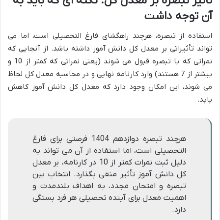
تأثیر تبصره بر معدل کل: نکته ای که باید به
آن توجه داشت
استفاده از تبصره، هرچند راهگشای فارغ التحصیلی است، اما می
تواند تأثیراتی بر معدل کل دانش آموز داشته باشد. از آنجایی که
نمراتی که با تبصره قبول می شوند (یعنی نمراتی که کمتر از 10 و
بیشتر از 7 هستند) وارد کارنامه نهایی و در محاسبه معدل کل لحاظ
می شوند، این امکان وجود دارد که معدل کل دانش آموز کاهش
یابد.
هرچند تبصره دوازدهم 1404 فرصتی برای فارغ
التحصیلی است، اما استفاده از آن می تواند به
دلیل ثبت نمرات کمتر از 10 در کارنامه، بر معدل
کل دانش آموز تأثیر منفی بگذارد. انتخاب بین
تبصره و امتحان مجدد، به اهداف بلندمدت و
اهمیت معدل برای آینده تحصیلی هر فرد بستگی
دارد.