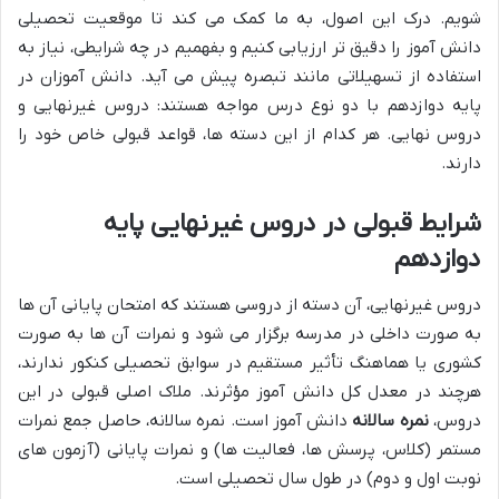
شویم. درک این اصول، به ما کمک می کند تا موقعیت تحصیلی
دانش آموز را دقیق تر ارزیابی کنیم و بفهمیم در چه شرایطی، نیاز به
استفاده از تسهیلاتی مانند تبصره پیش می آید. دانش آموزان در
پایه دوازدهم با دو نوع درس مواجه هستند: دروس غیرنهایی و
دروس نهایی. هر کدام از این دسته ها، قواعد قبولی خاص خود را
دارند.
شرایط قبولی در دروس غیرنهایی پایه
دوازدهم
دروس غیرنهایی، آن دسته از دروسی هستند که امتحان پایانی آن ها
به صورت داخلی در مدرسه برگزار می شود و نمرات آن ها به صورت
کشوری یا هماهنگ تأثیر مستقیم در سوابق تحصیلی کنکور ندارند،
هرچند در معدل کل دانش آموز مؤثرند. ملاک اصلی قبولی در این
دروس،
نمره سالانه
دانش آموز است. نمره سالانه، حاصل جمع نمرات
مستمر (کلاس، پرسش ها، فعالیت ها) و نمرات پایانی (آزمون های
نوبت اول و دوم) در طول سال تحصیلی است.