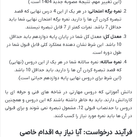
(این تغییر مهم، نتیجه مصوبه جدید 1404 است.)
نمره برگه امتحانی:
در هر یک از این 4 درس نهایی که قصد
تبصره کردن آن ها را دارید، نمره برگه امتحان نهایی شما باید
حداقل 7 باشد. نمرات کمتر از 7 قابل تبصره نیستند.
معدل کل:
معدل کل شما در پایان پایه دوازدهم باید حداقل
10 باشد. این شرط نشان دهنده عملکرد کلی قابل قبول شما در
طول دوره است.
نمره سالانه:
نمره سالانه شما در هر یک از این دروس (نهایی)
که قصد تبصره کردن آن ها را دارید، باید حداقل 10 باشد.
(این شرط برای دروس نهایی پایه دوازدهم حیاتی است).
دانش آموزانی که دروس مهارتی در شاخه های فنی و حرفه ای یا
کاردانش دارند، باید به خاطر داشته باشند که این دروس و همچنین
دروس با حدنصاب قبولی 12، مشمول تبصره نمی شوند و برای قبولی
در آن ها باید نمره مورد نیاز را کسب کنند.
فرآیند درخواست: آیا نیاز به اقدام خاصی