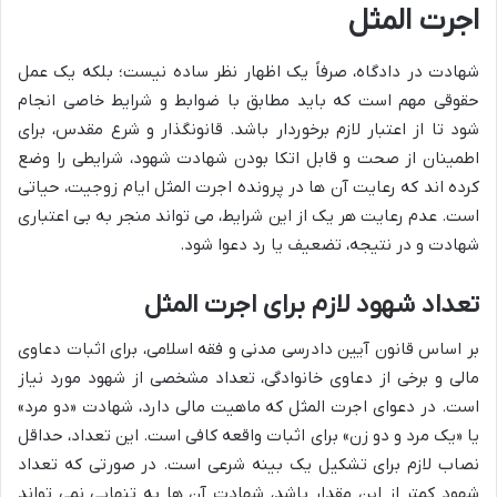
اجرت المثل
شهادت در دادگاه، صرفاً یک اظهار نظر ساده نیست؛ بلکه یک عمل
حقوقی مهم است که باید مطابق با ضوابط و شرایط خاصی انجام
شود تا از اعتبار لازم برخوردار باشد. قانونگذار و شرع مقدس، برای
اطمینان از صحت و قابل اتکا بودن شهادت شهود، شرایطی را وضع
کرده اند که رعایت آن ها در پرونده اجرت المثل ایام زوجیت، حیاتی
است. عدم رعایت هر یک از این شرایط، می تواند منجر به بی اعتباری
شهادت و در نتیجه، تضعیف یا رد دعوا شود.
تعداد شهود لازم برای اجرت المثل
بر اساس قانون آیین دادرسی مدنی و فقه اسلامی، برای اثبات دعاوی
مالی و برخی از دعاوی خانوادگی، تعداد مشخصی از شهود مورد نیاز
است. در دعوای اجرت المثل که ماهیت مالی دارد، شهادت «دو مرد»
یا «یک مرد و دو زن» برای اثبات واقعه کافی است. این تعداد، حداقل
نصاب لازم برای تشکیل یک بینه شرعی است. در صورتی که تعداد
شهود کمتر از این مقدار باشد، شهادت آن ها به تنهایی نمی تواند