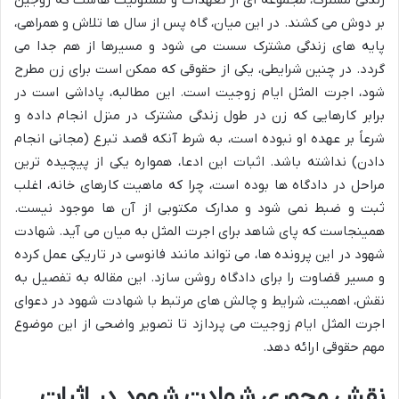
بر دوش می کشند. در این میان، گاه پس از سال ها تلاش و همراهی،
پایه های زندگی مشترک سست می شود و مسیرها از هم جدا می
گردد. در چنین شرایطی، یکی از حقوقی که ممکن است برای زن مطرح
شود، اجرت المثل ایام زوجیت است. این مطالبه، پاداشی است در
برابر کارهایی که زن در طول زندگی مشترک در منزل انجام داده و
شرعاً بر عهده او نبوده است، به شرط آنکه قصد تبرع (مجانی انجام
دادن) نداشته باشد. اثبات این ادعا، همواره یکی از پیچیده ترین
مراحل در دادگاه ها بوده است، چرا که ماهیت کارهای خانه، اغلب
ثبت و ضبط نمی شود و مدارک مکتوبی از آن ها موجود نیست.
همینجاست که پای شاهد برای اجرت المثل به میان می آید. شهادت
شهود در این پرونده ها، می تواند مانند فانوسی در تاریکی عمل کرده
و مسیر قضاوت را برای دادگاه روشن سازد. این مقاله به تفصیل به
نقش، اهمیت، شرایط و چالش های مرتبط با شهادت شهود در دعوای
اجرت المثل ایام زوجیت می پردازد تا تصویر واضحی از این موضوع
مهم حقوقی ارائه دهد.
نقش محوری شهادت شهود در اثبات