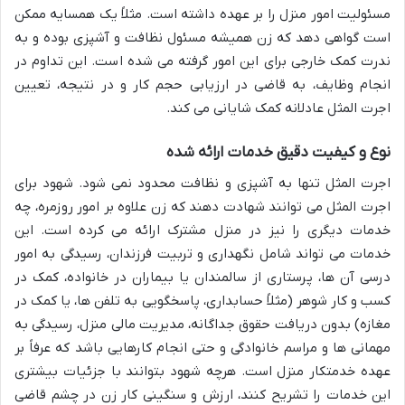
مسئولیت امور منزل را بر عهده داشته است. مثلاً یک همسایه ممکن
است گواهی دهد که زن همیشه مسئول نظافت و آشپزی بوده و به
ندرت کمک خارجی برای این امور گرفته می شده است. این تداوم در
انجام وظایف، به قاضی در ارزیابی حجم کار و در نتیجه، تعیین
اجرت المثل عادلانه کمک شایانی می کند.
نوع و کیفیت دقیق خدمات ارائه شده
اجرت المثل تنها به آشپزی و نظافت محدود نمی شود. شهود برای
اجرت المثل می توانند شهادت دهند که زن علاوه بر امور روزمره، چه
خدمات دیگری را نیز در منزل مشترک ارائه می کرده است. این
خدمات می تواند شامل نگهداری و تربیت فرزندان، رسیدگی به امور
درسی آن ها، پرستاری از سالمندان یا بیماران در خانواده، کمک در
کسب و کار شوهر (مثلاً حسابداری، پاسخگویی به تلفن ها، یا کمک در
مغازه) بدون دریافت حقوق جداگانه، مدیریت مالی منزل، رسیدگی به
مهمانی ها و مراسم خانوادگی و حتی انجام کارهایی باشد که عرفاً بر
عهده خدمتکار منزل است. هرچه شهود بتوانند با جزئیات بیشتری
این خدمات را تشریح کنند، ارزش و سنگینی کار زن در چشم قاضی