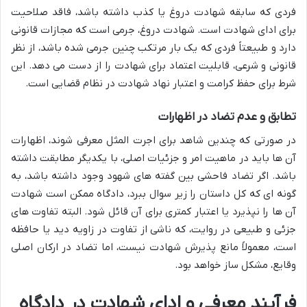
فردی که سابقه شهادت دروغ یا کذب داشته باشد، فاقد صلاحیت
برای ادای شهادت است. شهادت دروغ، جرمی است که مجازات قانونی
دارد و طبیعتاً فردی که یک بار مرتکب چنین جرمی شده باشد، از نظر
قانونی و شرعی، قابلیت اعتماد برای شهادت را از دست می دهد. این
شرط برای حفظ کرامت و اعتبار نهاد شهادت در نظام قضایی است.
تطابق و عدم تضاد در اظهارات
در صورتی که چندین شاهد برای اجرت المثل معرفی شوند، اظهارات
آن ها باید در ماهیت امر و جزئیات اصلی، با یکدیگر مطابقت داشته
باشد. اگر تضاد فاحشی بین گفته های شهود وجود داشته باشد، به
گونه ای که کل داستان را زیر سوال ببرد، دادگاه ممکن است شهادت
آن ها را نپذیرد یا اعتبار کمتری برای آن قائل شود. البته تفاوت های
جزئی و طبیعی در روایت، که ناشی از تفاوت در زاویه دید یا حافظه
است، معمولاً مانع پذیرش شهادت نیست، اما تضاد در ارکان اصلی
وقایع، مشکل ساز خواهد بود.
فرآیند معرفی و ادای شهادت در دادگاه