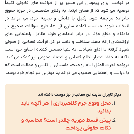
در نهایت، برای پیمودن این مسیر پر از ظرافت های قانونی، اکیداً
توصیه می شود که از همان ابتدا، به وکلای متخصص در حوزه حقوق
خانواده مراجعه شود. وکیل با دانش و تجربه خود، می تواند در
انتخاب شهود مناسب، آماده سازی آن ها، طرح سوالات صحیح در
دادگاه و دفاع مؤثر در برابر ادعاهای طرف مقابل، راهنمایی های
ارزشمندی ارائه دهد. صداقت و دقت در کل فرآیند قضایی، از معرفی
شهود گرفته تا ادای شهادت، نه تنها تضمین کننده احقاق حق است،
بلکه به حفظ اعتبار نظام قضایی و اعتماد عمومی نیز کمک می کند.
پرونده اجرت المثل ایام زوجیت، داستانی از تلاش و عدالت است که
با درایت و راهنمایی صحیح، می تواند به بهترین سرانجام خود برسد.
دیگر کاربران سایت این مطالب را نیز دوست داشته اند
محل وقوع جرم کلاهبرداری | هر آنچه باید
بدانید
پیش قسط مهریه چقدر است؟ محاسبه و
نکات حقوقی پرداخت