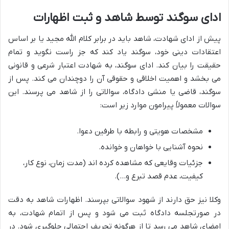
ادای سوگند توسط شاهد و ثبت اظهارات
پیش از ادای شهادت، شاهد باید در برابر کلام الله مجید یا بر اساس
اعتقادات دینی خود، سوگند یاد کند که جز راست نگوید و تمام
حقیقت را بیان کند. ادای سوگند، به شهادت اعتبار شرعی و قانونی
می بخشد و اهمیت اخلاقی و حقوقی آن را دوچندان می کند. پس از
سوگند، قاضی یا منشی دادگاه، سوالاتی را از شاهد می پرسند. این
سوالات معمولاً پیرامون موارد زیر است:
مشخصات هویتی و رابطه با طرفین دعوا.
نحوه آشنایی با خواهان و خوانده.
جزئیات وقایعی که مشاهده کرده اند (مدت زمان، نوع کار،
کیفیت، عدم قصد تبرع و…).
وکلا نیز حق دارند از شهود سوالاتی بپرسند. اظهارات شاهد به دقت
در صورتجلسه دادگاه ثبت می شود و پس از اتمام شهادت، به
امضای شاهد می رسد تا از هرگونه تحریف احتمالی جلوگیری شود. در