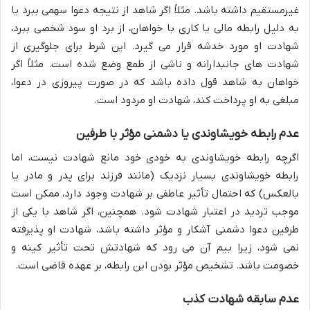
غیرمستقیم داشته باشد. مثلاً اگر شاهد از نتیجه دعوا سهمی ببرد یا
به دلیل رابطه مالی یا کاری با خواهان، از برد او سود شخصی ببرد،
شهادت او مورد خدشه قرار می گیرد. این شرط برای جلوگیری از
شهادت های جانبدارانه و ناشی از طمع وضع شده است. مثلاً اگر
خواهان به شاهد قول داده باشد که در صورت پیروزی در دعوا،
مبلغی به او پرداخت کند، شهادت او مردود است.
عدم رابطه خویشاوندی یا دشمنی مؤثر با طرفین
اگرچه رابطه خویشاوندی به خودی خود مانع شهادت نیست، اما
رابطه خویشاوندی بسیار نزدیک (مانند فرزند برای پدر و مادر یا
بالعکس) که احتمال تأثیر عاطفی بر شهادت وجود دارد، ممکن است
موجب تردید در اعتبار شهادت شود. همچنین، اگر شاهد با یکی از
طرفین دعوا دشمنی آشکار و مؤثر داشته باشد، شهادت او پذیرفته
نمی شود، زیرا بیم آن می رود که شهادتش تحت تأثیر کینه و
خصومت باشد. تشخیص مؤثر بودن این رابطه، بر عهده قاضی است.
عدم سابقه شهادت کذب