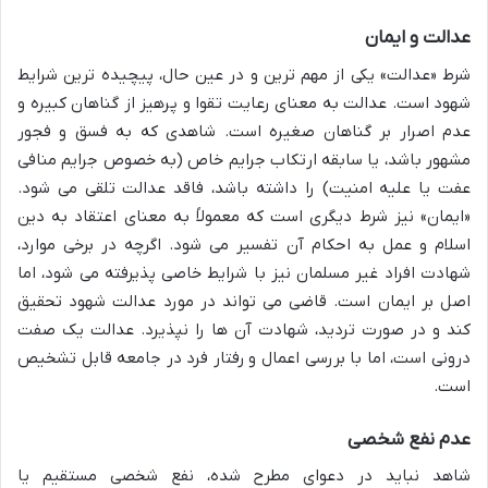
عدالت و ایمان
شرط «عدالت» یکی از مهم ترین و در عین حال، پیچیده ترین شرایط
شهود است. عدالت به معنای رعایت تقوا و پرهیز از گناهان کبیره و
عدم اصرار بر گناهان صغیره است. شاهدی که به فسق و فجور
مشهور باشد، یا سابقه ارتکاب جرایم خاص (به خصوص جرایم منافی
عفت یا علیه امنیت) را داشته باشد، فاقد عدالت تلقی می شود.
«ایمان» نیز شرط دیگری است که معمولاً به معنای اعتقاد به دین
اسلام و عمل به احکام آن تفسیر می شود. اگرچه در برخی موارد،
شهادت افراد غیر مسلمان نیز با شرایط خاصی پذیرفته می شود، اما
اصل بر ایمان است. قاضی می تواند در مورد عدالت شهود تحقیق
کند و در صورت تردید، شهادت آن ها را نپذیرد. عدالت یک صفت
درونی است، اما با بررسی اعمال و رفتار فرد در جامعه قابل تشخیص
است.
عدم نفع شخصی
شاهد نباید در دعوای مطرح شده، نفع شخصی مستقیم یا