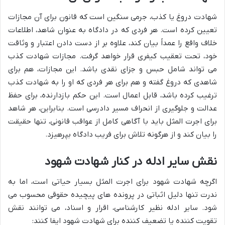
شهادت دروغ یا کذب، جرمی سنگین است که قانون برای آن مجازات
تعیین کرده است. هر فردی که در دادگاه به عنوان شاهد، اطلاعات
خلاف واقع را عمداً بیان کند، علاوه بر از دست دادن اعتبار و وثاقت
خود، تحت تعقیب کیفری قرار خواهد گرفت. مجازات شهادت کذب
می تواند شامل حبس و جزای نقدی باشد. این مجازات، هم برای
شاهدی که دروغ گفته و هم برای هر فردی که او را به شهادت کذب
ترغیب کرده باشد، قابل اعمال است. این حکم بازدارنده، برای حفظ
عدالت و جلوگیری از انحراف مسیر دادرسی است. بنابراین، هر شاهد
برای اجرت المثل باید با آگاهی کامل از عواقب قانونی، تنها حقیقت
را بیان کند و از هرگونه تلاش برای فریب دادگاه بپرهیزد.
نقش سایر ادله در کنار شهادت شهود
اگرچه شهادت شهود برای اجرت المثل بسیار حیاتی است، اما به
ندرت تنها دلیل اثباتی در پرونده های پیچیده حقوقی محسوب می
شود. سایر ادله نظیر کارشناسی، اقرار و اسناد، می توانند نقش
تقویت کننده یا تضعیف کننده برای شهادت شهود ایفا کنند: