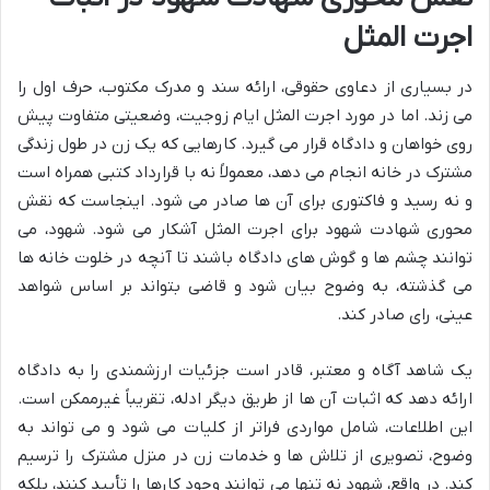
اجرت المثل
در بسیاری از دعاوی حقوقی، ارائه سند و مدرک مکتوب، حرف اول را
می زند. اما در مورد اجرت المثل ایام زوجیت، وضعیتی متفاوت پیش
روی خواهان و دادگاه قرار می گیرد. کارهایی که یک زن در طول زندگی
مشترک در خانه انجام می دهد، معمولاً نه با قرارداد کتبی همراه است
و نه رسید و فاکتوری برای آن ها صادر می شود. اینجاست که نقش
محوری شهادت شهود برای اجرت المثل آشکار می شود. شهود، می
توانند چشم ها و گوش های دادگاه باشند تا آنچه در خلوت خانه ها
می گذشته، به وضوح بیان شود و قاضی بتواند بر اساس شواهد
عینی، رای صادر کند.
یک شاهد آگاه و معتبر، قادر است جزئیات ارزشمندی را به دادگاه
ارائه دهد که اثبات آن ها از طریق دیگر ادله، تقریباً غیرممکن است.
این اطلاعات، شامل مواردی فراتر از کلیات می شود و می تواند به
وضوح، تصویری از تلاش ها و خدمات زن در منزل مشترک را ترسیم
کند. در واقع، شهود نه تنها می توانند وجود کارها را تأیید کنند، بلکه