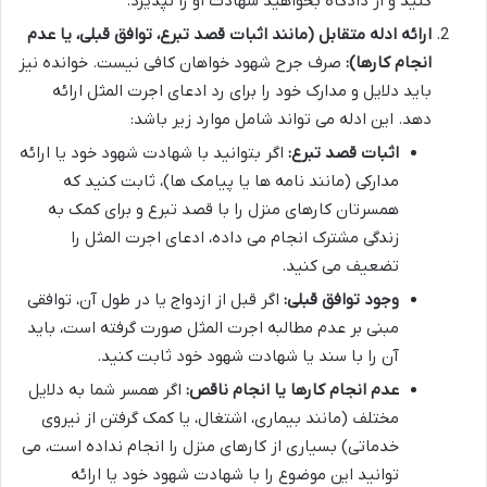
کنید و از دادگاه بخواهید شهادت او را نپذیرد.
ارائه ادله متقابل (مانند اثبات قصد تبرع، توافق قبلی، یا عدم
انجام کارها):
صرف جرح شهود خواهان کافی نیست. خوانده نیز
باید دلایل و مدارک خود را برای رد ادعای اجرت المثل ارائه
دهد. این ادله می تواند شامل موارد زیر باشد:
اثبات قصد تبرع:
اگر بتوانید با شهادت شهود خود یا ارائه
مدارکی (مانند نامه ها یا پیامک ها)، ثابت کنید که
همسرتان کارهای منزل را با قصد تبرع و برای کمک به
زندگی مشترک انجام می داده، ادعای اجرت المثل را
تضعیف می کنید.
وجود توافق قبلی:
اگر قبل از ازدواج یا در طول آن، توافقی
مبنی بر عدم مطالبه اجرت المثل صورت گرفته است، باید
آن را با سند یا شهادت شهود خود ثابت کنید.
عدم انجام کارها یا انجام ناقص:
اگر همسر شما به دلایل
مختلف (مانند بیماری، اشتغال، یا کمک گرفتن از نیروی
خدماتی) بسیاری از کارهای منزل را انجام نداده است، می
توانید این موضوع را با شهادت شهود خود یا ارائه