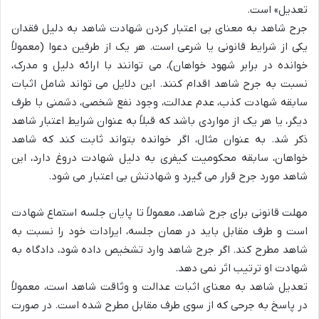
تعدیل» است.
جرح شاهد به معنای بی اعتبار کردن شهادت شاهد به دلیل فقدان
یکی از شرایط قانونی یا شرعی است. هر یک از طرفین دعوا (معمولاً
خوانده در برابر شهود خواهان)، می توانند با ارائه دلیل و مدرک،
نسبت به جرح شاهد اقدام کنند. این دلایل می تواند شامل اثبات
سابقه شهادت کذب، عدم عدالت، وجود نفع شخصی، دشمنی با طرف
دیگر، یا هر یک از مواردی باشد که قبلاً به عنوان شرایط اعتبار شاهد
ذکر شد. به عنوان مثال، اگر خوانده بتواند ثابت کند که شاهد
خواهان، سابقه محکومیت کیفری به دلیل شهادت دروغ دارد، این
شاهد مورد جرح قرار می گیرد و شهادتش بی اعتبار می شود.
مهلت قانونی برای جرح شاهد، معمولاً تا پایان جلسه استماع شهادت
است و طرف مقابل باید در همان جلسه، ایرادات خود را نسبت به
شاهد مطرح کند. اگر جرح شاهد وارد تشخیص داده شود، دادگاه به
شهادت او ترتیب اثر نمی دهد.
تعدیل شاهد به معنای اثبات عدالت و وثاقت شاهد است، معمولاً
در پاسخ به جرحی که از سوی طرف مقابل مطرح شده است. در صورت