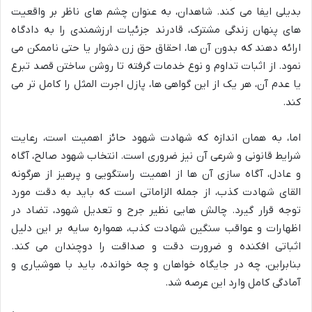
بدیلی ایفا می کند. شاهدان، به عنوان چشم های ناظر بر واقعیت
های پنهان زندگی مشترک، قادرند جزئیات ارزشمندی را به دادگاه
ارائه دهند که بدون آن ها، احقاق حق زن دشوار یا حتی ناممکن می
نمود. از اثبات تداوم و نوع خدمات گرفته تا روشن ساختن قصد تبرع
یا عدم آن، هر یک از این گواهی ها، پازل اجرت المثل را کامل تر می
کند.
اما، به همان اندازه که شهادت شهود حائز اهمیت است، رعایت
شرایط قانونی و شرعی آن نیز ضروری است. انتخاب شهود صالح، آگاه
و عادل، آگاه سازی آن ها از اهمیت راستگویی و پرهیز از هرگونه
القای شهادت کذب، از جمله الزاماتی است که باید به دقت مورد
توجه قرار گیرد. چالش هایی نظیر جرح و تعدیل شهود، تضاد در
اظهارات و عواقب سنگین شهادت کذب، همواره سایه بر این دلیل
اثباتی افکنده و ضرورت دقت و صداقت را دوچندان می کند.
بنابراین، چه در جایگاه خواهان و چه خوانده، باید با هوشیاری و
آمادگی کامل وارد این عرصه شد.