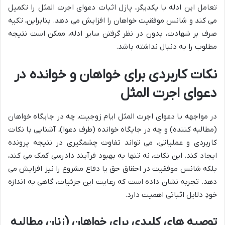
تعامل این ادله با یکدیگر، پازل اثبات دعوای اجرت المثل را تکمیل
می کند و شانس موفقیت خواهان را افزایش می دهد. بنابراین، تکیه
صرف بر شهادت، بدون در نظر گرفتن سایر ادله، ممکن است نتیجه
مطلوب را به دنبال نداشته باشد.
نکات کاربردی برای خواهان و خوانده در
دعوای اجرت المثل
در مواجهه با دعوای اجرت المثل ایام زوجیت، چه در جایگاه خواهان
(مطالبه کننده) و چه در جایگاه خوانده (طرف دعوا)، آشنایی با نکات
کاربردی و عملیاتی، می تواند تفاوت چشمگیری در نتیجه پرونده
ایجاد کند. این نکات، نه تنها به بهبود فرآیند دادرسی کمک می کند،
بلکه شانس موفقیت در احقاق حق یا دفاع مشروع را نیز افزایش می
دهد. تجربه نشان داده است که رعایت این جزئیات، گاهی به اندازه
خودِ دلایل اثباتی اهمیت دارد.
توصیه های کلیدی برای خواهان (زنان مطالبه