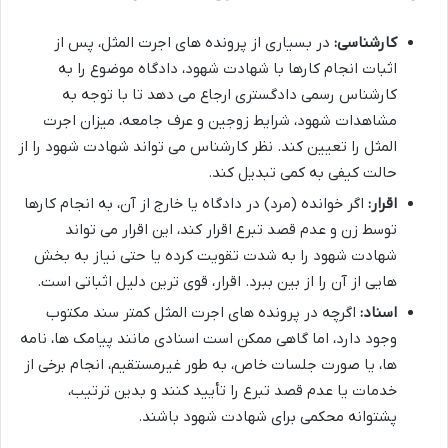
کارشناسی:
در بسیاری از پرونده های اجرت المثل، پس از
اثبات انجام کارها با شهادت شهود، دادگاه موضوع را به
کارشناس رسمی دادگستری ارجاع می دهد تا با توجه به
مشاهدات شهود، شرایط زوجین و عرف جامعه، میزان اجرت
المثل را تعیین کند. نظر کارشناس می تواند شهادت شهود را از
حالت کیفی به کمی تبدیل کند.
اقرار:
اگر خوانده (مرد) در دادگاه یا خارج از آن، به انجام کارها
توسط زن و عدم قصد تبرع اقرار کند، این اقرار می تواند
شهادت شهود را به شدت تقویت کرده یا حتی نیاز به بخش
هایی از آن را از بین ببرد. اقرار، قوی ترین دلیل اثباتی است.
اسناد:
اگرچه در پرونده های اجرت المثل کمتر سند مکتوب
وجود دارد، اما گاهی ممکن است اسنادی مانند پیامک ها، نامه
ها، یا صورت جلسات خاص، به طور غیرمستقیم، انجام برخی از
خدمات یا عدم قصد تبرع را تأیید کنند و بدین ترتیب،
پشتوانه محکمی برای شهادت شهود باشند.