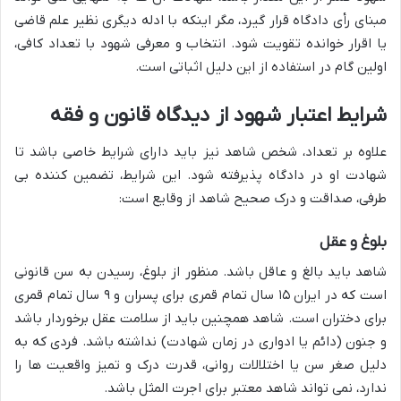
مبنای رأی دادگاه قرار گیرد، مگر اینکه با ادله دیگری نظیر علم قاضی
یا اقرار خوانده تقویت شود. انتخاب و معرفی شهود با تعداد کافی،
اولین گام در استفاده از این دلیل اثباتی است.
شرایط اعتبار شهود از دیدگاه قانون و فقه
علاوه بر تعداد، شخص شاهد نیز باید دارای شرایط خاصی باشد تا
شهادت او در دادگاه پذیرفته شود. این شرایط، تضمین کننده بی
طرفی، صداقت و درک صحیح شاهد از وقایع است:
بلوغ و عقل
شاهد باید بالغ و عاقل باشد. منظور از بلوغ، رسیدن به سن قانونی
است که در ایران ۱۵ سال تمام قمری برای پسران و ۹ سال تمام قمری
برای دختران است. شاهد همچنین باید از سلامت عقل برخوردار باشد
و جنون (دائم یا ادواری در زمان شهادت) نداشته باشد. فردی که به
دلیل صغر سن یا اختلالات روانی، قدرت درک و تمیز واقعیت ها را
ندارد، نمی تواند شاهد معتبر برای اجرت المثل باشد.