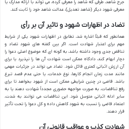
جرح شاهد، طرفی که شاهد را معرفی کرده، می تواند با ارائه مدارک یا
معرفی شهود دیگر (شاهد تعدیل)، عدالت شاهد خود را ثابت کند.
تضاد در اظهارات شهود و تاثیر آن بر رأی
همانطور که قبلاً اشاره شد، تطابق در اظهارات شهود یکی از شرایط
مهم برای اعتبار شهادت است. اگر بین گفته های شهود تضاد و
تناقض جدی وجود داشته باشد، به گونه ای که موضوع اصلی دعوا را
دچار ابهام کند، دادگاه ممکن است شهادت آن ها را نپذیرد یا برای
آن ارزش اثباتی کمتری قائل شود. تضاد می تواند در جزئیات مهمی
مانند مدت زمان انجام کارها، نوع خدمات، یا حتی عدم قصد تبرع
باشد. قاضی در چنین شرایطی ممکن است از شهود بخواهد تا برای
رفع تناقضات، به صورت مواجهه حضوری مجدداً شهادت دهند یا به
سایر ادله اثباتی متوسل شود. این تناقضات می توانند به شدت،
اعتماد قاضی را نسبت به شهود کاهش داده و کل دعوا را تحت تأثیر
قرار دهند.
شهادت کذب و عواقب قانونی آن