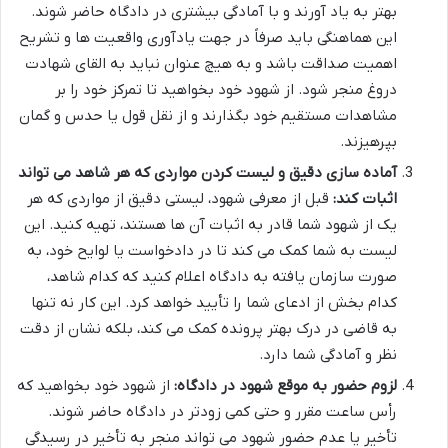
بهتر به یاد آورند و با آمادگی بیشتری در دادگاه حاضر شوند.
این هماهنگی باید صرفاً در جهت یادآوری واقعیت ها و تشریح
اهمیت صداقت باشد و به هیچ عنوان نباید به القای شهادت
دروغ منجر شود. از شهود خود بخواهید تا تمرکز خود را بر
مشاهدات مستقیم خود بگذارند و از نقل قول یا حدس و گمان
بپرهیزند.
آماده سازی دقیق و لیست کردن مواردی که هر شاهد می تواند
اثبات کند:
قبل از معرفی شهود، لیستی دقیق از مواردی که هر
یک از شهود شما قادر به اثبات آن ها هستند، تهیه کنید. این
لیست به شما کمک می کند تا در دادخواست یا لوایح خود، به
صورت سازمان یافته به دادگاه اعلام کنید که کدام شاهد،
کدام بخش از ادعای شما را تأیید خواهد کرد. این کار نه تنها
به قاضی در درک بهتر پرونده کمک می کند، بلکه نشان از دقت
نظر و آمادگی شما دارد.
لزوم حضور به موقع شهود در دادگاه:
از شهود خود بخواهید که
رأس ساعت مقرر و حتی کمی زودتر در دادگاه حاضر شوند.
تأخیر یا عدم حضور شهود می تواند منجر به تأخیر در رسیدگی