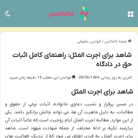
منو
تغی
مجله کاماکس
/
قوانین حقوقی
شاهد برای اجرت المثل: راهنمای کامل اثبات
حق در دادگاه
آخرین به روز رسانی: 08/06/1404
خواندن این مطلب 19 دقیقه زمان میبرد
شاهد برای اجرت المثل
در مسیر پرفراز و نشیب دعاوی خانواده، اثبات برخی از حقوق و
مطالبات، به دلیل ماهیت آن ها، می تواند چالش برانگیز باشد. یکی
از این موارد، مطالبه اجرت المثل ایام زوجیت است که غالباً اثبات آن
نیازمند تکیه بر ادله مختلف، از جمله شهادت شهود است. شاهد
برای اجرت المثل، به فردی اطلاق می شود که از نزدیک، فعالیت های