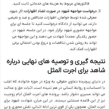
فاکتورهای مربوط به هزینه های خدماتی ثابت کنید.
درخواست مواجهه شهود در صورت تضاد اظهارات:
اگر شهود
معرفی شده توسط خواهان، اظهارات متناقض و ضد و نقیضی
دارند، می توانید از دادگاه درخواست کنید تا جلسه ای برای
مواجهه حضوری شهود برگزار شود. در این جلسه، شهود در
حضور یکدیگر، مجدداً شهادت می دهند و این مواجهه می
تواند به روشن شدن تناقضات و دروغ بودن احتمالی برخی
اظهارات کمک کند.
نتیجه گیری و توصیه های نهایی درباره
شاهد برای اجرت المثل
در دنیای پیچیده دعاوی حقوقی، به ویژه در حوزه خانواده، که اغلب
با احساسات و روابط انسانی در هم تنیده است، اثبات حق و عدالت
می تواند مسیری دشوار باشد. پرونده های اجرت المثل ایام زوجیت
نیز از این قاعده مستثنی نیستند. در این میان، شهادت شهود برای
اجرت المثل، همچون یکی از قوی ترین ادله اثباتی، نقش محوری و بی