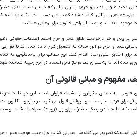
کاری تحت عنوان «عسر و حرج» را برای زنانی که در بن بست زندگی مشتر
ه، برای همراهی با زنانی نگاشته شده که در این مسیر سخت گام برداشته اند
موجود را ندارند و به دنبال راهی قانونی برای رهایی هستند.
یر پر پیچ و خم درخواست طلاق عسر و حرج است. اطلاعات حقوقی دقیق
و عرفی عسر و حرج در این مقاله به تفصیل شرح داده شده اند تا هر زنی ب
 برای احقاق حقوق خود اقدام کند. این مطالب برای پاسخگویی به تمام
ری شده اند، تا به عنوان یک مرجع قابل اعتماد در این زمینه شناخته شود.
 مفهوم و مبانی قانونی آن
ان فارسی، به معنای دشواری و مشقت فراوان است. این دو کلمه متراد
آن برای فرد بسیار سخت و غیرقابل قبول می شود. در چارچوب قانون مدن
 است که ادامه دادن زندگی مشترک برای زن (زوجه) همراه با مشقت و سخت
 این مفهوم، ماده ۱۱۳۰ قانون مدنی است که تصریح می کند: «در صورتی که دوام زوجیت موجب عسر و ح