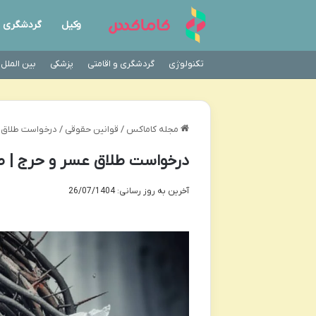
وکیل
گردشگری
تکنولوژی
گردشگری و اقامتی
پزشکی
بین الملل
مجله کاماکس
/
قوانین حقوقی
/
درخواست طلاق ع
درخواست طلاق عسر و حرج | صف
آخرین به روز رسانی: 26/07/1404