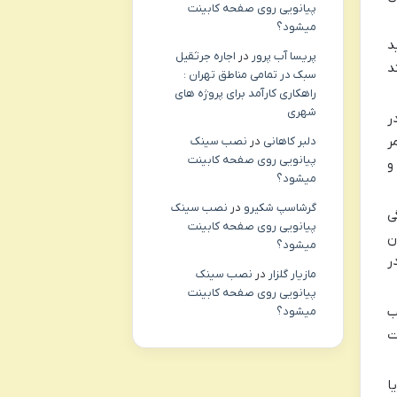
پیانویی روی صفحه کابینت
میشود؟
د
پریسا آب پرور
در
اجاره جرثقیل
د
سبک در تمامی مناطق تهران :
راهکاری کارآمد برای پروژه های
شهری
ر
ر
دلبر کاهانی
در
نصب سینک
پیانویی روی صفحه کابینت
و
میشود؟
گرشاسپ شکیرو
در
نصب سینک
ی
پیانویی روی صفحه کابینت
ن
میشود؟
ر
مازیار گلزار
در
نصب سینک
پیانویی روی صفحه کابینت
ب
میشود؟
ت
ا