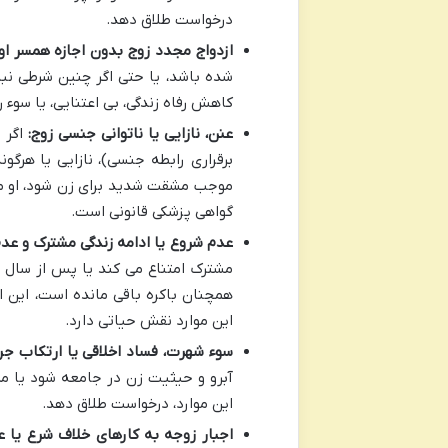
درخواست طلاق دهد.
ازدواج مجدد زوج بدون اجازه همسر او
شده باشد، یا حتی اگر چنین شرطی نبا
کاهش رفاه زندگی، بی اعتنایی، یا سوء ر
عنن، نازایی یا ناتوانی جنسی زوج:
اگر 
برقراری رابطه جنسی)، نازایی یا هرگو
موجب مشقت شدید برای زن شود، او می ت
گواهی پزشکی قانونی است.
عدم شروع یا ادامه زندگی مشترک و عد
مشترک امتناع می کند یا پس از سال ه
همچنان باکره باقی مانده است، این 
این موارد نقش حیاتی دارد.
سوء شهرت، فساد اخلاقی یا ارتکاب جر
آبرو و حیثیت زن در جامعه شود یا مرت
این موارد، درخواست طلاق دهد.
اجبار زوجه به کارهای خلاف شرع یا ع