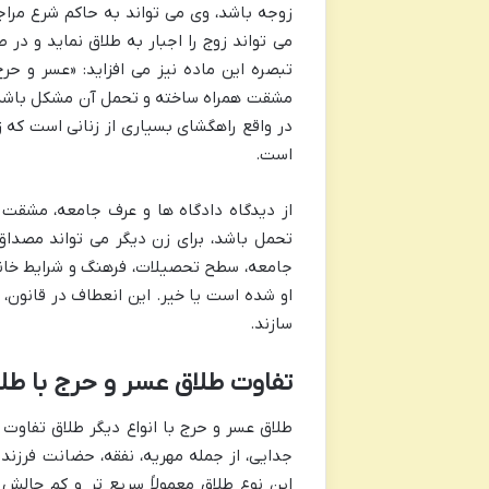
زوجه باشد، وی می تواند به حاکم شرع مرا
می تواند زوج را اجبار به طلاق نماید و در
تبصره این ماده نیز می افزاید: «عسر و حر
مشقت همراه ساخته و تحمل آن مشکل باشد و
در واقع راهگشای بسیاری از زنانی است که 
است.
از دیدگاه دادگاه ها و عرف جامعه، مشق
تحمل باشد، برای زن دیگر می تواند مصداق
جامعه، سطح تحصیلات، فرهنگ و شرایط خان
او شده است یا خیر. این انعطاف در قانون، 
سازند.
تفاوت طلاق عسر و حرج با طلا
طلاق عسر و حرج با انواع دیگر طلاق تفاوت 
جدایی، از جمله مهریه، نفقه، حضانت فرزندان
این نوع طلاق معمولاً سریع تر و کم چالش