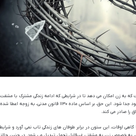
 که به زن امکان می دهد تا در شرایطی که ادامه زندگی مشترک با مشقت 
سختی غیرقابل تحمل همراه شده، از همسر خود جدا شود. این حق، بر اساس ماده ۱۱۳۰ قانون مدنی، به زوجه اعطا 
ق را صادر می کند.
اهی اوقات، این ستون در برابر طوفان های زندگی تاب نمی آورد و شرایط
ن، به خصوص زن، به مشقتی غیرقابل تحمل تبدیل می شود. در چنین حالتی