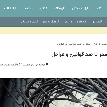
کتاب
ارز دیجیتال
داروخانه
کنکور
صنعت
ارتباطات
اقتصادی
خانواده
ورزشی
فرهنگ و هنر
فیلم و سریال
سر و حرج | صفر تا صد قوانین و مراحل
ر تا صد قوانین و مراحل
خواندن این مطلب 24 دقیقه زمان میبرد