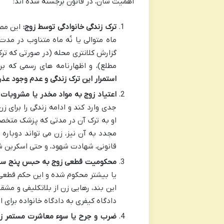
اهمیت شان، در قانون برجسته شده اند:
ترک زندگی خانوادگی توسط زوج:
این مصد
ماه متوالی یا نُه ماه متناوب در مدت
گزارش کلانتری محله (در صورتی که تر
مطلع)، و اظهارنامه های رسمی که بر
استمرار این ترک زندگی و عدم وجود عذ
اعتیاد زوج به مواد مخدر یا مشروبات ا
جدی وارد کند و ادامه زندگی را برای زن 
او به ترک آن در مدتی که پزشک متخص
مجدد به آن نیز، زن می تواند دوباره
قانونی، شهادت شهود، و حتی اسکرین ش
محکومیت قطعی زوج به حبس پنج سال 
یا بیشتر محکوم شده و این حکم قطعی 
این بند، رهایی زن از بلاتکلیفی و م
دادگاه کیفری به دادگاه خانواده برای 
ضرب و جرح یا سوء معاشرت مستمر زو