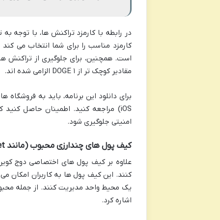
در رابطه با کارمزد تراکنش ها، با توجه به 
است. همچنین، برای جلوگیری از تراکنش های
مقادیر کوچک تر از ۱ DOGE الزامی شده اند.
برای دانلود این برنامه، باید به فروشگاه ه
iOS) مراجعه کنید. اطمینان حاصل کنید 
امنیتی جلوگیری شود.
کیف پول های چندارزی محبوب (مانند Trust Wallet, Exodus, Atomic Wallet)
علاوه بر کیف پول های اختصاصی دوج کوین،
کنند. این کیف پول ها به کاربران امکان می د
اشاره کرد.