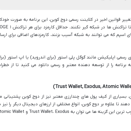
تغییر قوانین اخیر در کلاینت رسمی دوج کوین، این برنامه به صورت خودکا
کارمزد مناسب را برای شما انتخاب می کند تا تراکنش ها در شبکه گیر نکنند. حداقل
 اسپم که می توانند به شبکه آسیب بزنند، کارمزدهای اضافی برای ارسا
ای رسمی اپلیکیشن مانند گوگل پلی استور (برای اندروید) یا اپ استور (برا
که برنامه را از توسعه دهنده معتبر و رسمی دانلود می کنید تا از خطرا
 بسیاری از کیف پول های چندارزی معتبر نیز از دوج کوین پشتیبانی م
هند تا علاوه بر دوج کوین، انواع مختلفی از ارزهای دیجیتال دیگر را نیز د
یک محیط واحد مدیریت کنند. از جمله محبوب ترین این گزینه ها می توان به Trust Wallet، Exodus و t