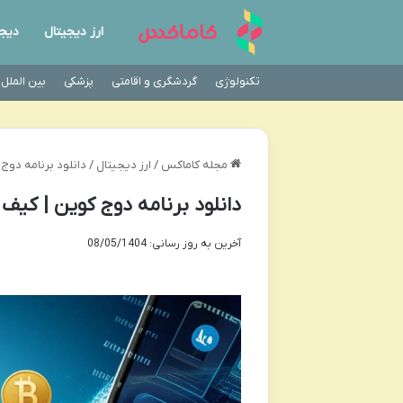
ارز دیجیتال
دیجی
تکنولوژی
گردشگری و اقامتی
پزشکی
بین الملل
مجله کاماکس
/
ارز دیجیتال
/
دانلود برنامه دوج
دانلود برنامه دوج کوین | کیف 
آخرین به روز رسانی: 08/05/1404