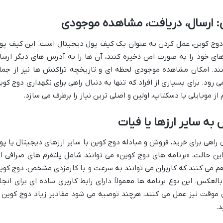
: ارسال، دریافت، مشاهده موجودی
ی دوج کوین، عمل کردن به عنوان یک کیف پول دیجیتال است. این کیف پو
های خود را به صورت امن ذخیره کنند، آن ها را به آدرس های دیگر ارسا
کنند. امکان مشاهده موجودی لحظه ای و تاریخچه تراکنش ها نیز از جمل
 رود. برای بسیاری از افراد که تنها به دنبال راهی برای نگهداری دوج کوی
 موبایلی یا دسکتاپ، اولین و اصلی ترین نیاز را برطرف می سازد.
به سایر ارزها یا فیات
ال راهی برای خرید، فروش و مبادله دوج کوین با سایر ارزهای دیجیتال یا پو
این حالت، «برنامه های دوج کوین» می توانند شامل پلتفرم های صرافی ار
هم می کنند که کاربران می توانند به سرعت و با کارمزدی مشخص، دوج کوی
العکس. این نوع برنامه ها معمولاً دارای رابط کاربری ساده ای برای انجا
موقت نیز عمل می کنند، هرچند توصیه می شود مقادیر زیاد دوج کوین ر
د.