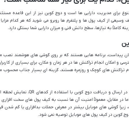
تنوع برای مدیریت دارایی ها است و دوج کوین نیز از این قاعده مستثن
ف وسیعی از کیف پول ها و پلتفرم ها روبرو می شوید که هر کدام مزایا 
نه کاملاً به نیازها، سطح دانش فنی و میزان دارایی شما بستگی دارد.
ین
شان پیداست، برنامه هایی هستند که بر روی گوشی های هوشمند نصب م
ی و امکان انجام تراکنش ها در هر زمان و مکان، برای بسیاری از کاربران
نجام تراکنش های کوچک و روزمره هستند، گزینه ای بسیار جذاب محسوب م
مزایای اصلی این کیف پول ها شامل راحتی در ارسال و دریافت دوج کوین با استفاده از کدهای QR، نمای
ا در مقابل، معمولاً امنیت آن ها نسبت به کیف پول های سخت افزاری ی
یرا گوشی های موبایل بیشتر در معرض حملات بدافزاری یا گم شدن قرا
د دوج کوین در کیف پول های موبایل توصیه نمی شود.