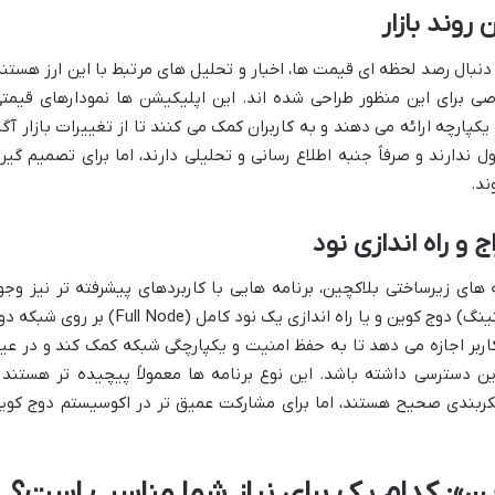
روند بازار
دنبال رصد لحظه ای قیمت ها، اخبار و تحلیل های مرتبط با این ارز هستند
صی برای این منظور طراحی شده اند. این اپلیکیشن ها نمودارهای قیمتی
کپارچه ارائه می دهند و به کاربران کمک می کنند تا از تغییرات بازار آگا
ل ندارند و صرفاً جنبه اطلاع رسانی و تحلیلی دارند، اما برای تصمیم گیر
ند.
و راه اندازی نود
ه های زیرساختی بلاکچین، برنامه هایی با کاربردهای پیشرفته تر نیز وجو
دارد. این شامل ابزارهایی برای استخراج (ماینینگ) دوج کوین و یا راه اندازی یک نود کامل (Full Node) بر رو
اربر اجازه می دهد تا به حفظ امنیت و یکپارچگی شبکه کمک کند و در عی
ن دسترسی داشته باشد. این نوع برنامه ها معمولاً پیچیده تر هستند 
کربندی صحیح هستند، اما برای مشارکت عمیق تر در اکوسیستم دوج کوی
ین»: کدام یک برای نیاز شما مناسب است؟