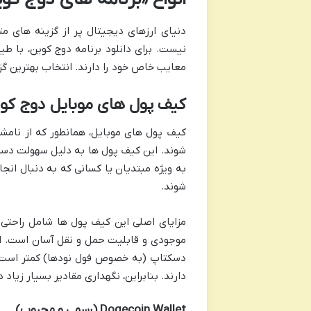
دنیای ارزهای دیجیتال پر از گزینه های م
نیست. برای دانلود برنامه دوج کوین، با طی
معایب خاص خود را دارند. انتخاب بهترین گزی
کیف پول های موبایل دوج کو
کیف پول های موبایل، همانطور که از نام
شوند. این کیف پول ها به دلیل سهولت دسترس
به ویژه مبتدیان یا کسانی که به دنبال ا
شوند.
موجودی و قابلیت حمل و نقل آسان است. ام
دسکتاپ (به خصوص فول نودها) کمتر است، ز
دارند. بنابراین، نگهداری مقادیر بسیار زیا
Dogecoin Wallet (رسمی و محبوب)