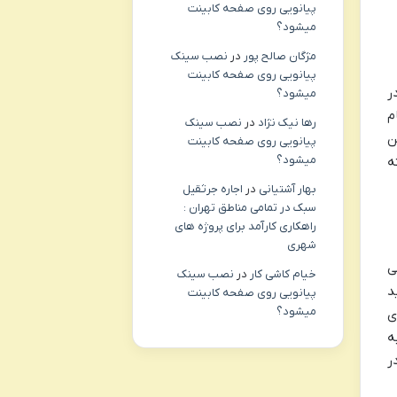
پیانویی روی صفحه کابینت
میشود؟
مژگان صالح پور
در
نصب سینک
پیانویی روی صفحه کابینت
ر
میشود؟
م
رها نیک نژاد
در
نصب سینک
ن
پیانویی روی صفحه کابینت
میشود؟
ه
بهار آشتیانی
در
اجاره جرثقیل
سبک در تمامی مناطق تهران :
راهکاری کارآمد برای پروژه های
شهری
ی
خیام کاشی کار
در
نصب سینک
د
پیانویی روی صفحه کابینت
میشود؟
ی
ه
ر