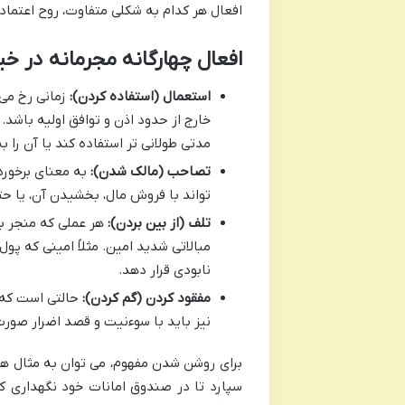
افعال هر کدام به شکلی متفاوت، روح اعتماد 
افعال چهارگانه مجرمانه در خی
استعمال (استفاده کردن):
زمانی رخ می 
خارج از حدود اذن و توافق اولیه باشد. 
مدتی طولانی تر استفاده کند یا آن را ب
تصاحب (مالک شدن):
به معنای برخورد 
تواند با فروش مال، بخشیدن آن، یا حت
تلف (از بین بردن):
هر عملی که منجر به
مبالاتی شدید امین. مثلاً امینی که پول 
نابودی قرار دهد.
مفقود کردن (گم کردن):
حالتی است که ا
نیز باید با سوءنیت و قصد اضرار صورت
برای روشن شدن مفهوم، می توان به مثال ها
سپارد تا در صندوق امانات خود نگهداری کند