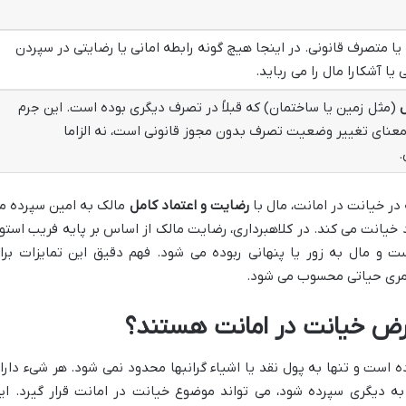
ا متصرف قانونی. در اینجا هیچ گونه رابطه امانی یا رضایتی در سپردن
یا آشکارا مال را می رباید.
ل
(مثل زمین یا ساختمان) که قبلاً در تصرف دیگری بوده است. این جرم
معنای تغییر وضعیت تصرف بدون مجوز قانونی است، نه الزاما
.
در خیانت در امانت، مال با
رضایت و اعتماد کامل
مالک به امین سپرده م
 خیانت می کند. در کلاهبرداری، رضایت مالک از اساس بر پایه فریب استوا
ست و مال به زور یا پنهانی ربوده می شود. فهم دقیق این تمایزات برا
مری حیاتی محسوب می شود.
عرض خیانت در امانت هستند؟
ه است و تنها به پول نقد یا اشیاء گرانبها محدود نمی شود. هر شیء دارا
دیگری سپرده شود، می تواند موضوع خیانت در امانت قرار گیرد. ای