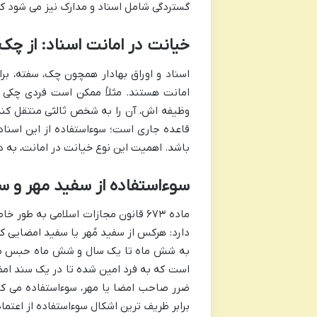
گستردگی شامل اسناد و مدارک نیز می شود که 
خیانت در امانت اسناد: از چک
اسناد و اوراق بهادار همچون چک، سفته، ب
امانت هستند. مثلاً ممکن است فردی چکی ر
وظیفه اش، آن را به شخص ثالثی منتقل کند،
قاعده جاری است؛ سوءاستفاده از این اسناد 
باشد. اهمیت این نوع خیانت در امانت، به د
سوءاستفاده از سفید مهر و س
ماده ۶۷۳ قانون مجازات اسلامی به طو
دارد: هرکس از سفید مُهر یا سفید امضایی ک
به شش ماه تا یک سال و شش ماه حبس محکوم
است که به فرد امین شده تا در یک سند امضا 
ضرر صاحب امضا یا مهر، سوءاستفاده می کن
برابر ظریف ترین اشکال سوءاستفاده از اعتما