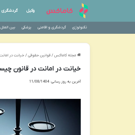
وکیل
گردشگری
تکنولوژی
گردشگری و اقامتی
پزشکی
بین الملل
مجله کاماکس
/
قوانین حقوقی
/
خیانت در امانت
خیانت در امانت در قانون چیست
آخرین به روز رسانی: 11/08/1404