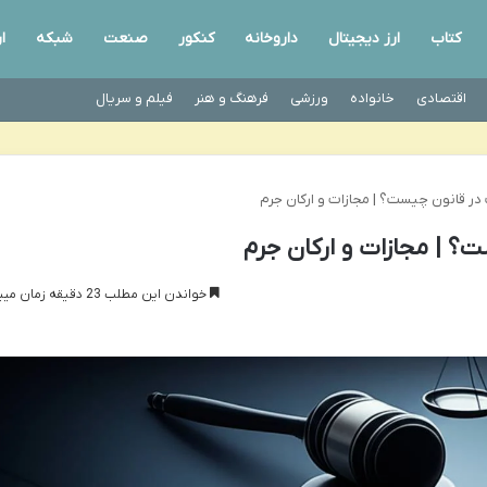
کتاب
ارز دیجیتال
داروخانه
کنکور
صنعت
شبکه
ا
اقتصادی
خانواده
ورزشی
فرهنگ و هنر
فیلم و سریال
 در قانون چیست؟ | مجازات و ارکان جرم
؟ | مجازات و ارکان جرم
خواندن این مطلب 23 دقیقه زمان میبرد