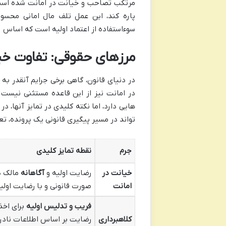
مرتکب تصاحب و خیانت در امانت شده است. 
پاره کند، این عمل تلف مال امانی محسو
سوءاستفاده از اعتماد اولیه است که اساس را
مرزهای حقوقی: تفاوت خیا
در دنیای قانون، گاهی برخی جرایم آنقدر 
در امانت نیز از این قاعده مستثنی نیست 
هایی دارد، اما نکته کلیدی در تمایز آنها،
تواند در مسیر پیگیری قانونی یک پرونده، تع
جرم
نقطه تمایز کلیدی
خیانت در
رضایت اولیه و
آگاهانه
مالک د
امانت
صورت قانونی و با رضایت اولیه 
فریب و تدلیس اولیه
برای اخذ
کلاهبرداری
رضایت بر اساس اطلاعات نادر