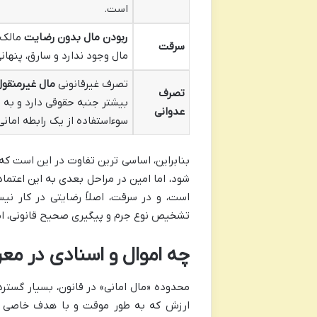
است.
ربودن مال بدون رضایت
مالک ی
سرقت
مال وجود ندارد و سارق، پنهانی 
تصرف غیرقانونی
مال غیرمنقو
تصرف
بیشتر جنبه حقوقی دارد و به 
عدوانی
سوءاستفاده از یک رابطه امانی
بنابراین، اساسی ترین تفاوت در این است که 
شود، اما امین در مراحل بعدی به این اعتماد
است، و در سرقت، اصلاً رضایتی در کار نی
تشخیص نوع جرم و پیگیری صحیح قانونی، ا
چه اموال و اسنادی در م
محدوده «مال امانی» در قانون، بسیار گسترد
ارزش که به طور موقت و با هدف خاصی به 