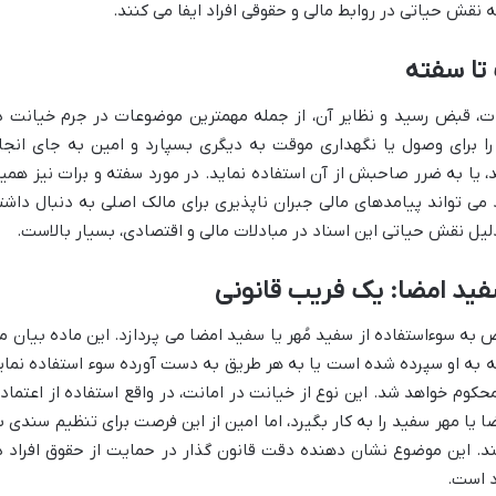
نقش حیاتی در روابط مالی و حقوقی افراد ایفا می کنند.
 تا سفته
رات، قبض رسید و نظایر آن، از جمله مهمترین موضوعات در جرم خیانت د
ا برای وصول یا نگهداری موقت به دیگری بسپارد و امین به جای انجا
 یا به ضرر صاحبش از آن استفاده نماید. در مورد سفته و برات نیز همی
می تواند پیامدهای مالی جبران ناپذیری برای مالک اصلی به دنبال داشت
لیل نقش حیاتی این اسناد در مبادلات مالی و اقتصادی، بسیار بالاست.
فید امضا: یک فریب قانونی
ر خاص به سوءاستفاده از سفید مُهر یا سفید امضا می پردازد. این ماده بیان م
ه به او سپرده شده است یا به هر طریق به دست آورده سوء استفاده نمای
 خواهد شد. این نوع از خیانت در امانت، در واقع استفاده از اعتماد
یا مهر سفید را به کار بگیرد، اما امین از این فرصت برای تنظیم سندی ب
د. این موضوع نشان دهنده دقت قانون گذار در حمایت از حقوق افراد د
د است.