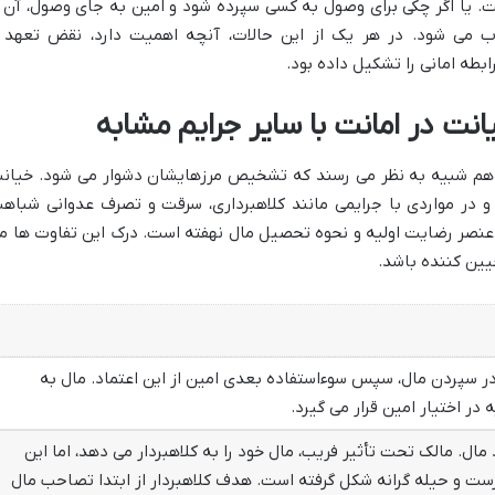
یا اگر چکی برای وصول به کسی سپرده شود و امین به جای وصول، آن ر
ب می شود. در هر یک از این حالات، آنچه اهمیت دارد، نقض تعهد 
بطه امانی را تشکیل داده بود.
نت در امانت با سایر جرایم مشابه
به هم شبیه به نظر می رسند که تشخیص مرزهایشان دشوار می شود. خیان
و در مواردی با جرایمی مانند کلاهبرداری، سرقت و تصرف عدوانی شباه
 در عنصر رضایت اولیه و نحوه تحصیل مال نهفته است. درک این تفاوت ها م
یین کننده باشد.
ر سپردن مال، سپس سوءاستفاده بعدی امین از این اعتماد. مال به
در اختیار امین قرار می گیرد.
 مال. مالک تحت تأثیر فریب، مال خود را به کلاهبردار می دهد، اما این
ست و حیله گرانه شکل گرفته است. هدف کلاهبردار از ابتدا تصاحب مال