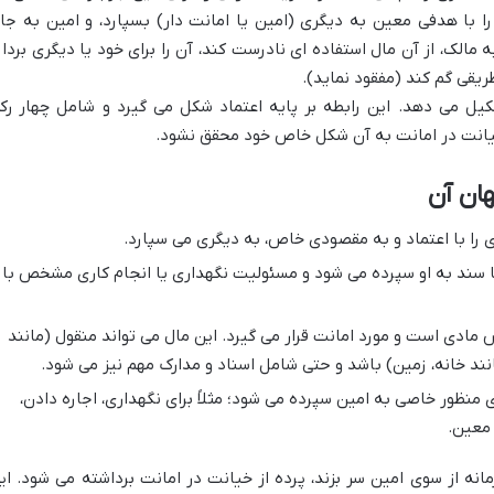
با هدفی معین به دیگری (امین یا امانت دار) بسپارد، و امین به جا
الک، از آن مال استفاده ای نادرست کند، آن را برای خود یا دیگری بردار
ریقی گم کند (مفقود نماید).
یل می دهد. این رابطه بر پایه اعتماد شکل می گیرد و شامل چهار رک
یانت در امانت به آن شکل خاص خود محقق نشود.
هان آن
را با اعتماد و به مقصودی خاص، به دیگری می سپارد.
سند به او سپرده می شود و مسئولیت نگهداری یا انجام کاری مشخص با
مادی است و مورد امانت قرار می گیرد. این مال می تواند منقول (مانند
نند خانه، زمین) باشد و حتی شامل اسناد و مدارک مهم نیز می شود.
ی منظور خاصی به امین سپرده می شود؛ مثلاً برای نگهداری، اجاره دادن،
 معین.
مانه از سوی امین سر بزند، پرده از خیانت در امانت برداشته می شود. ای