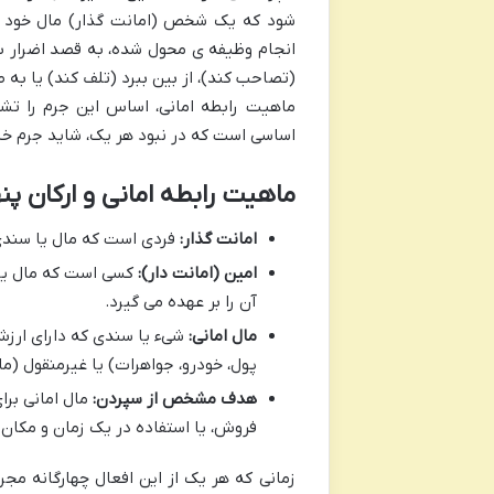
شود که یک شخص (امانت گذار) مال خود را 
انجام وظیفه ی محول شده، به قصد اضرار به م
(تصاحب کند)، از بین ببرد (تلف کند) یا به ط
ماهیت رابطه امانی، اساس این جرم را تشک
اساسی است که در نبود هر یک، شاید جرم خ
ماهیت رابطه امانی و ارکان پن
امانت گذار:
فردی است که مال یا سندی 
امین (امانت دار):
کسی است که مال یا 
آن را بر عهده می گیرد.
مال امانی:
شیء یا سندی که دارای ارزش 
پول، خودرو، جواهرات) یا غیرمنقول (ما
هدف مشخص از سپردن:
مال امانی برا
فروش، یا استفاده در یک زمان و مکان
زمانی که هر یک از این افعال چهارگانه مجر