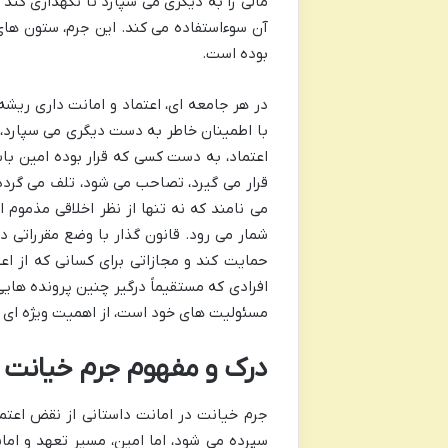
مالی را به دیگری می سپارد تا نگهداری کند
آن سوءاستفاده می کند. این جرم، ستون های 
بوده است.
در هر جامعه ای، اعتماد و امانت داری ریشه
با اطمینان خاطر به دست دیگری می سپارد، 
اعتماد، به دست کسی که قرار بوده امین با
قرار می گیرد، تصاحب می شود، تلف می گردد 
می نامند که نه تنها از نظر اخلاقی مذموم
شمار می رود. قانون گذار با وضع مقرراتی در
حمایت کند و مجازاتی برای کسانی که از اعت
افرادی که مستقیماً درگیر چنین پرونده های
مسئولیت های خود است، از اهمیت ویژه ای ب
درک و مفهوم جرم خیانت 
جرم خیانت در امانت داستانی از نقض اعتماد
سپرده می شود، اما امین، مسیر تعهد و اما