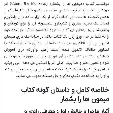
درخشند. کتاب «میمون ها را بشمار» (Count the Monkeys) اثر
درخشان مک بارنت، نویسنده ای صاحب سبک و خلاق، دقیقاً یکی از
همین گنجینه هاست. این کتاب فراتر از یک ابزار ساده برای یادگیری
اعداد، یک تجربه بصری و شنیداری منحصربه فرد را برای کودکان و
والدينشان به ارمغان می آورد. با ورود به صفحات آن، خواننده خود
را نه فقط در حال ورق زدن یک کتاب، بلکه در میانه یک بازی هیجان
انگیز و پر از غافلگیری می یابد. داستان پردازی مک بارنت که با
تصاویر خلاقانه تکمیل شده است، راهی نوآورانه برای آموزش
شمارش ارائه می دهد که در آن، هرچیز غیر از میمون ها شمرده می
شود و همین، طنز و جذابیت اصلی اثر را تشکیل می دهد. این رویکرد
تعاملی، کودک را به یک شرکت کننده فعال در روایت تبدیل می کند
و او را به مشاهده دقیق، تمرکز و حل مسئله دعوت می نماید.
خلاصه کامل و داستان گونه کتاب
میمون ها را بشمار
آغاز ماجرا و چالش اول: معرفی راوی و