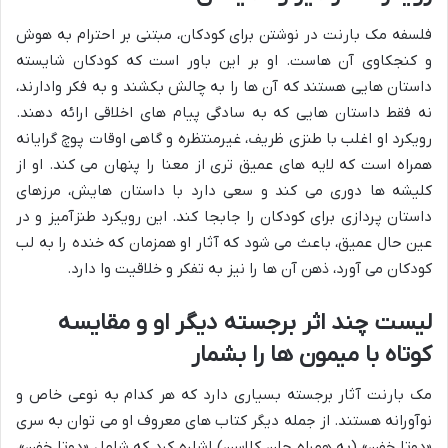
فلسفه مک بارنت در نوشتن برای کودکان، مبتنی بر احترام به هوش
و کنجکاوی آن هاست. او بر این باور است که کودکان شایسته
داستان هایی هستند که آن ها را به چالش بکشند و به فکر وادارند،
نه فقط داستان هایی که به سادگی پیام های اخلاقی ارائه دهند.
رویکرد او اغلب با طنزی ظریف، غیرمنتظره و گاهی اوقات پوچ گرایانه
همراه است که لایه های عمیق تری از معنا را پنهان می کند. او از
کلیشه ها دوری می کند و سعی دارد با داستان هایش، مرزهای
داستان پردازی برای کودکان را جابجا کند. این رویکرد طنزآمیز و در
عین حال عمیق، باعث می شود که آثار او همزمان که خنده را به لب
کودکان می آورد، ذهن آن ها را نیز به تفکر و خلاقیت وا دارد.
لیست چند اثر برجسته دیگر او و مقایسه
کوتاه با میمون ها را بشمار
مک بارنت آثار برجسته بسیاری دارد که هر کدام به نوعی خاص و
نوآورانه هستند. از جمله دیگر کتاب های معروف او می توان به سری
«دوتا خفن» (به همراه جان کلاسن) اشاره کرد که شامل «دوتا خفن»،