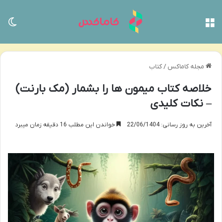
منو
تغی
مجله کاماکس
/
کتاب
خلاصه کتاب میمون ها را بشمار (مک بارنت)
– نکات کلیدی
آخرین به روز رسانی: 22/06/1404
خواندن این مطلب 16 دقیقه زمان میبرد