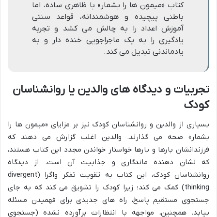
کتاب «میمون ها را بشمار» با ظاهری ساده، اما
باطنی پیچیده و هوشمندانه، قواعد سنتی
آموزش اعداد را به چالش می کشد و تجربه
یادگیری را به یک ماجراجویی خنده دار و به
یادماندنی تبدیل می کند.
تجربیات و دیدگاه های والدین یا روانشناسان
کودک
بسیاری از والدین و روانشناسان کودک نیز بر مزایای «میمون ها را
بشمار» صحه می گذارند. والدین اغلب گزارش می دهند که
فرزندانشان بارها و بارها خواستار خواندن مجدد این کتاب هستند،
که نشان دهنده ماندگاری و جذابیت آن است. از دیدگاه
روانشناسان کودک، این کتاب به تقویت تفکر واگرا (divergent
thinking) کمک می کند؛ زیرا کودک را تشویق می کند که به جای
جستجوی مستقیم پاسخ، راه های جدیدی برای فهمیدن مسئله
بیابد. همچنین، مواجهه با انتظارات برآورده نشده (جستجوی