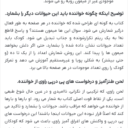
موجودی غیر از میمون روبه رو می شوند.
توضیح اینکه چگونه خواننده باید این حیوانات دیگر را بشمارد.
کتاب به گونه ای طراحی شده که خواننده در هر صفحه به طور فعال
درگیر شمارش می شود. سوال این ها میمون هستند؟ و پاسخ قاطع
نه! به یک ریتم تکرارشونده و جذاب تبدیل می شود. کودک باید
تعداد حیوانات نشان داده شده را بشمارد، حتی اگر دلش بخواهد
میمون ها را پیدا کند. این روش، شمارش اعداد را از یک تا ده (و
حتی بیشتر) به شکلی پویا و غیرمستقیم آموزش می دهد و تمرکز
کودک را روی تعداد موجودات در هر صفحه بالا می برد.
لحن طنزآمیز و درخواست های پی درپی راوی از خواننده.
لحن راوی، که ترکیبی از نگرانی، ناامیدی و در عین حال شوخ طبعی
است، یکی از نقاط قوت اصلی کتاب به شمار می رود. او بارها و بارها
از خواننده می خواهد که مراقب باشد، حیوانات را بشمارد و تاکید می
کند که اصلاً قرار نبوده این حیوانات اینجا باشند! این درخواست های
پی درپی و واکنش های اغراق آمیز راوی، باعث می شود که کودکان