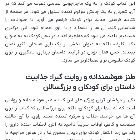
این کتاب کودک را به یک ماجراجویی تعاملی دعوت می کند که در
آن، شمردن به یک چالش سرگرم کننده تبدیل می شود. هر صفحه از
کتاب، فرصتی جدید برای کودک فراهم می آورد تا حیوانات را
شناسایی کند، آن ها را بشمارد و با راوی همراه شود. این درگیری
مستقیم، باعث می شود که مفاهیم اعداد در ذهن کودک نه به عنوان
یک تکلیف، بلکه به عنوان بخشی از یک بازی هیجان انگیز نقش
ببندند. حس فعال بودن در فرآیند داستان پردازی، یادگیری را برای
کودک ملموس تر و معنادارتر می سازد.
طنز هوشمندانه و روایت گیرا: جذابیت
داستان برای کودکان و بزرگسالان
یکی از درخشان ترین ویژگی های این کتاب، طنز هوشمندانه و روایتی
است که نه تنها برای کودکان، بلکه برای بزرگسالانی که کتاب را برای
آن ها می خوانند، جذاب و سرگرم کننده است. راوی، با آن حالات
متعجب و گاهی اوقات تقریباً ناامیدانه اش، لحظات خنده داری را
رقم می زند. انتظار کودک برای دیدن میمون ها و در عوض مواجهه با