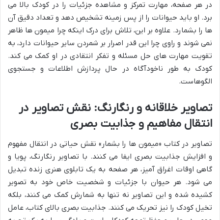
در هر صفحه، مهارت تمرکز و مشاهده جزئیات را در کودک بالا می
برد. او باید حیوانات را از پس زمینه تشخیص دهد و تعداد دقیق آن
ها را بشمارد. علاوه بر این، تلاش برای درک اینکه چرا میمون ها ظاهر
نمی شوند و راوی چرا این قدر اصرار بر شمردن سایر حیوانات دارد، به
تقویت مهارت های حل مسئله و تفکر انتقادی در او کمک می کند.
کودک به طور ناخودآگاه در حال پردازش اطلاعات و جستجوی
الگوهاست.
تصاویر خلاقانه و رنگارنگ: نقش تصاویر در
انتقال مفاهیم و جذابیت بصری
تصاویر در کتاب «میمون ها را بشمار» نقش حیاتی در انتقال مفهوم
و افزایش جذابیت بصری ایفا می کنند. با تصاویر رنگارنگ، پویا و
گاهی اوقات اغراق آمیز، هر صفحه به یک تابلوی هنری زنده تبدیل
می شود. هر حیوان با جزئیات و شخصیت خاص خود به تصویر
کشیده شده و این تصاویر نه تنها به شمارش کمک می کنند، بلکه
تخیل کودک را نیز تحریک می کنند. جذابیت بصری بالای کتاب، عامل