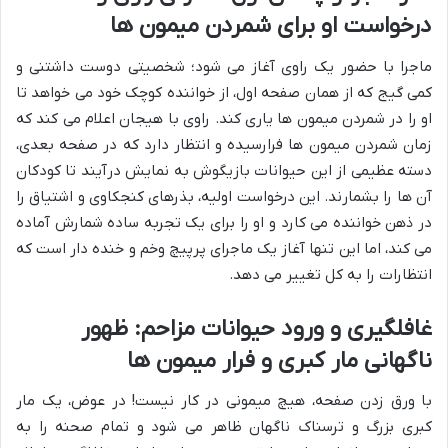
درخواست او برای شمردن میمون ها
ماجرا با حضور یک راوی آغاز می شود؛ شخصیتی دوست داشتنی و
کمی گیج که از همان صفحه اول، از خواننده کوچک خود می خواهد تا
او را در شمردن میمون ها یاری کند. راوی با هیجان اعلام می کند که
زمان شمردن میمون ها فرارسیده و انتظار دارد که در صفحه بعدی،
دسته عظیمی از این حیوانات بازیگوش به نمایش درآیند تا کودکان
آن ها را بشمارند. این درخواست اولیه، بذرهای کنجکاوی و اشتیاق را
در ذهن خواننده می کارد و او را برای یک تجربه ساده شمارش آماده
می کند، اما این تنها آغاز یک ماجرای پرپیچ وخم و خنده دار است که
انتظارات را به کل تغییر می دهد.
غافلگیری و ورود حیوانات مزاحم: ظهور
ناگهانی مار کبری و فرار میمون ها
با ورق زدن صفحه، هیچ میمونی در کار نیست! در عوض، یک مار
کبری بزرگ و ترسناک ناگهان ظاهر می شود و تمام صحنه را به