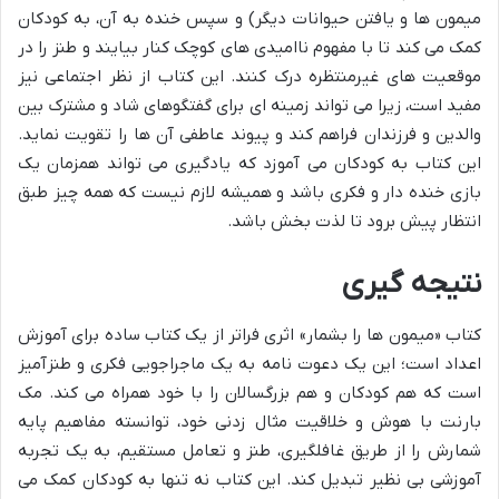
میمون ها و یافتن حیوانات دیگر) و سپس خنده به آن، به کودکان
کمک می کند تا با مفهوم ناامیدی های کوچک کنار بیایند و طنز را در
موقعیت های غیرمنتظره درک کنند. این کتاب از نظر اجتماعی نیز
مفید است، زیرا می تواند زمینه ای برای گفتگوهای شاد و مشترک بین
والدین و فرزندان فراهم کند و پیوند عاطفی آن ها را تقویت نماید.
این کتاب به کودکان می آموزد که یادگیری می تواند همزمان یک
بازی خنده دار و فکری باشد و همیشه لازم نیست که همه چیز طبق
انتظار پیش برود تا لذت بخش باشد.
نتیجه گیری
کتاب «میمون ها را بشمار» اثری فراتر از یک کتاب ساده برای آموزش
اعداد است؛ این یک دعوت نامه به یک ماجراجویی فکری و طنزآمیز
است که هم کودکان و هم بزرگسالان را با خود همراه می کند. مک
بارنت با هوش و خلاقیت مثال زدنی خود، توانسته مفاهیم پایه
شمارش را از طریق غافلگیری، طنز و تعامل مستقیم، به یک تجربه
آموزشی بی نظیر تبدیل کند. این کتاب نه تنها به کودکان کمک می