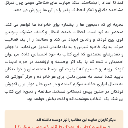
کند تا اعداد را بشناسند، بلکه مهارت های شناختی مهمی چون تمرکز،
مشاهده دقیق و تفکر انعطاف پذیر را در آن ها پرورش می دهد.
تجربه ای که «میمون ها را بشمار» برای خانواده ها فراهم می کند،
منحصر به فرد است. لحظات خنده، انتظار و کشف مشترک، پیوندی
قوی بین کودک و والدین ایجاد می کند و مطالعه را از یک فعالیت
صرف، به یک خاطره شیرین و به یادماندنی تبدیل می نماید. با جوایز
و تقدیرهای متعددی که این کتاب به خود اختصاص داده، می توان
اطمینان داشت که با یک اثر برجسته و ارزشمند در حوزه ادبیات
کودک روبه رو هستیم که کیفیت آن توسط متخصصان و خوانندگان
تایید شده است. به همین دلیل، برای هر خانواده و مرکز آموزشی که
به دنبال ابزاری جذاب، سرگرم کننده و در عین حال موثر برای آموزش
کودکان در سنین پیش دبستانی هستند، مطالعه و تجربه این کتاب
بی شک یک انتخاب هوشمندانه و لذت بخش خواهد بود.
دیگر کاربران سایت این مطالب را نیز دوست داشته اند
خلاصه کتاب از تفنگ تا قلم (مرتضی غرقی) |