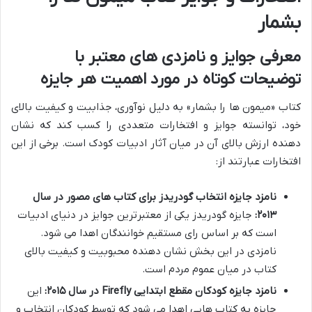
بشمار
معرفی جوایز و نامزدی های معتبر با
توضیحات کوتاه در مورد اهمیت هر جایزه
کتاب «میمون ها را بشمار» به دلیل نوآوری، جذابیت و کیفیت بالای
خود، توانسته جوایز و افتخارات متعددی را کسب کند که نشان
دهنده ارزش بالای آن در میان آثار ادبیات کودک است. برخی از این
افتخارات عبارتند از:
نامزد جایزه انتخاب گودریدز برای کتاب های مصور در سال
۲۰۱۳:
جایزه گودریدز یکی از معتبرترین جوایز در دنیای ادبیات
است که بر اساس رای مستقیم خوانندگان اهدا می شود.
نامزدی در این بخش نشان دهنده محبوبیت و کیفیت بالای
کتاب در میان عموم مردم است.
نامزد جایزه کودکان مقطع ابتدایی Firefly در سال ۲۰۱۵:
این
جایزه به کتاب هایی اهدا می شود که توسط کودکان انتخاب و