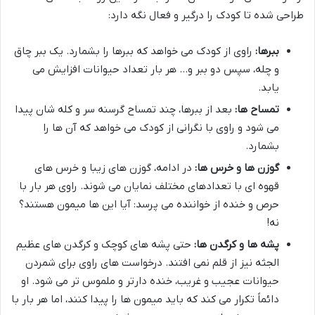
طراحی شده تا کودک را درگیر و فعال نگه دارد:
ببرها:
راوی از کودک می خواهد که ببرها را بشمارد. یک ببر چاق
و چله، سپس دو ببر و… هر بار تعداد حیوانات افزایش می
یابد.
تمساح ها:
بعد از ببرها، چند تمساح گرسنه سر و کله شان پیدا
می شود و راوی با نگرانی از کودک می خواهد که آن ها را
بشمارد.
گوزن ها و خرس ها:
در ادامه، گوزن های زیبا و خرس های
قهوه ای با تعدادهای مختلف نمایان می شوند. راوی هر بار با
حرص و خنده از خواننده می پرسد: آیا این ها میمون هستند؟
نه!
پشه ها و کرگدن ها:
حتی پشه های کوچک و کرگدن های عظیم
الجثه نیز از قلم نمی افتند. درخواست های راوی برای شمردن
حیوانات عجیب و غریب، خنده دارتر و ملموس تر می شود. او
دائماً تکرار می کند که باید میمون ها را پیدا کنند، اما هر بار با