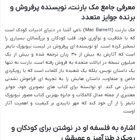
معرفی جامع مک بارنت، نویسنده پرفروش و
برنده جوایز متعدد
مک بارنت (Mac Barnett) نامی آشنا در دنیای ادبیات کودک است
که با خلاقیت و نوآوری خود، قلب کودکان و بزرگسالان بسیاری را
تسخیر کرده است. او نویسنده ای پرفروش در لیست نیویورک تایمز
است که آثارش به بیش از ۳۰ زبان ترجمه شده و بیش از یک
میلیون نسخه در ایالات متحده به فروش رفته است. بارنت نه تنها
یک داستان نویس، بلکه یک شعبده باز کلمات است که با رویکردی
خاص و متفاوت، داستان هایش را به تجربه ای فراموش نشدنی
تبدیل می کند. او توانسته برای کتاب های تصویری خود، جوایز
معتبری از جمله مدال کالدکات و جایزه بهترین کتاب مصور نیویورک
تایمز را از آن خود کند که مهر تاییدی بر کیفیت و اهمیت آثار
اوست.
اشاره به فلسفه او در نوشتن برای کودکان و
رویکرد طنزآمیز و عمیقش