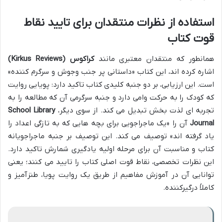
استفاده از نظرات منتقدان برای تایید نقاط
قوت کتاب
همانطور که منتقدان معتبری مانند
کراکوس (Kirkus Reviews)
اشاره کرده اند، این کتاب «داستانی پر جنب وجوش و سرگرم کننده»
است. این ارزیابی، بر دو جنبه کلیدی کتاب تاکید دارد: پویایی روایت
که کودک را به حرکت وامی دارد و جنبه سرگرمی آن که مطالعه را به
تجربه ای لذت بخش تبدیل می کند. از سوی دیگر،
School Library
Journal
آن را «یک ماجراجویی برای بچه هایی که به تازگی اعداد را
یاد گرفته اند» توصیف می کند. این توصیف بر جنبه ماجراجویانه
کتاب و مناسبت آن برای مرحله اولیه یادگیری شمارش تاکید دارد.
این نظرات تخصصی، نقاط قوت اصلی کتاب را تایید می کنند؛ یعنی
توانایی آن در آموزش مفاهیم از طریق یک روایت پویا، طنزآمیز و
کاملاً درگیرکننده.