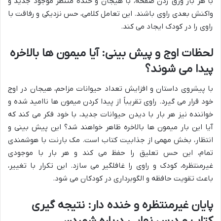
با هر بار ورق زدن صفحه، با هیجان و خنده منتظر موجود جدید و
واکنش بعدی راوی باشند. این تعامل کلامی، حس نزدیکی و رفاقت با
راوی را در کودک ایجاد می کند.
لحظات اوج و پیش بینی: آیا میمون ها بالاخره
پیدا می شوند؟
با پیشروی داستان و افزایش تعداد حیوانات مزاحم، هیجان در اوج
خود قرار می گیرد. راوی تقریباً از پیدا کردن میمون ها ناامید شده و
خواننده نیز هر بار با دیدن حیوانات جدید، با خود فکر می کند که
آیا این بار میمون ها بالاخره ظاهر خواهند شد؟ این پیش بینی و
انتظار، بخش مهمی از جذابیت کتاب است. مک بارنت با هوشمندی
تمام، این حس تعلیق را حفظ می کند و هر بار با موجودی
غیرمنتظره، کودک و راوی را غافلگیر می سازد. این تکرار با تغییر،
باعث تقویت حافظه و الگوبرداری در کودکان می شود.
پایان غیرمنتظره و خنده دار: نتیجه گیری