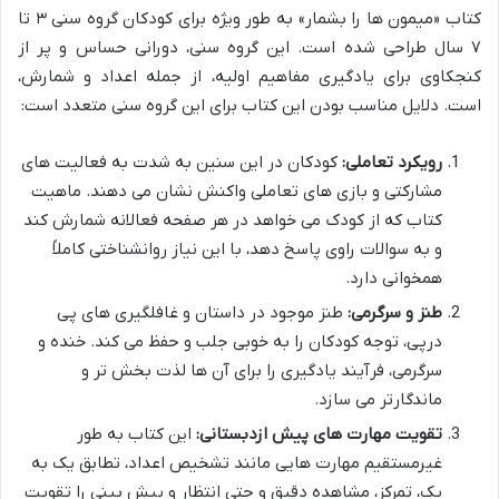
کتاب «میمون ها را بشمار» به طور ویژه برای کودکان گروه سنی ۳ تا
۷ سال طراحی شده است. این گروه سنی، دورانی حساس و پر از
کنجکاوی برای یادگیری مفاهیم اولیه، از جمله اعداد و شمارش،
است. دلایل مناسب بودن این کتاب برای این گروه سنی متعدد است:
رویکرد تعاملی:
کودکان در این سنین به شدت به فعالیت های
مشارکتی و بازی های تعاملی واکنش نشان می دهند. ماهیت
کتاب که از کودک می خواهد در هر صفحه فعالانه شمارش کند
و به سوالات راوی پاسخ دهد، با این نیاز روانشناختی کاملاً
همخوانی دارد.
طنز و سرگرمی:
طنز موجود در داستان و غافلگیری های پی
درپی، توجه کودکان را به خوبی جلب و حفظ می کند. خنده و
سرگرمی، فرآیند یادگیری را برای آن ها لذت بخش تر و
ماندگارتر می سازد.
تقویت مهارت های پیش ازدبستانی:
این کتاب به طور
غیرمستقیم مهارت هایی مانند تشخیص اعداد، تطابق یک به
یک، تمرکز، مشاهده دقیق و حتی انتظار و پیش بینی را تقویت