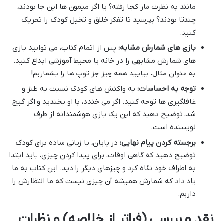
مانند به نظرت مار کجا رفته؟ یا اگر میمون ها این جا بودند،
چندتا بودند؟ بپرسید تا تفکر خلاق و تخیل کودک را تحریک
کنید.
بازی های شمارش مشابه:
پس از اتمام کتاب، می توانید بازی
های شمارش مشابهی را در خانه یا محیط آموزشی ابداع کنید.
به عنوان مثال، بیایید همه چیز جز توپ ها را بشماریم!
توجه به احساسات:
به واکنش های کودک نسبت به طنز و
غافلگیری ها توجه کنید. اگر می خندد، با او بخندید و اگر گیج
شد، توضیح دهید که این یک بازی هوشمندانه از طرف
نویسنده است.
برجسته کردن پیام نهایی:
در پایان، با زبانی ساده برای کودک
توضیح دهید که گاهی اوقات، برای پیدا کردن چیزی، باید ابتدا
به اطراف خود نگاه کرد و چیزهای دیگر را دید. این کتاب به ما
یاد داد که شمارش همیشه آن چیزی نیست که ما انتظارش را
داریم.
نقد و بررسی (فراتر از خلاصه) و نظرات