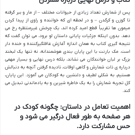
کتاب و درس نهایی درباره شمردن
پس از شمارش تعداد زیادی از حیوانات مختلف – از مار و ببر گرفته
تا گوزن و کرگدن – و در لحظه ای که خواننده و راوی از پیدا کردن
میمون ها تقریباً قطع امید کرده اند، یک چرخش غیرمنتظره رخ می
دهد. بدون اینکه جزئیات پایانی داستان لو برود، می توان گفت که
نتیجه گیری کتاب به همان اندازه آغازش غافلگیرکننده و خنده دار
است. مک بارنت با این پایان بندی هوشمندانه، نه تنها یک لبخند
بزرگ بر لبان خوانندگان می نشاند، بلکه درس نهایی و بسیار مهمی
درباره ی ذات شمارش و گاهی اوقات، نادیده گرفتن آنچه به دنبالش
هستیم، به شکلی لطیف و دلنشین به کودکان می آموزد. این پایان،
کل تجربه شمارش را به یک خاطره شیرین و به یادماندنی تبدیل می
کند.
اهمیت تعامل در داستان: چگونه کودک در
هر صفحه به طور فعال درگیر می شود و
حس مشارکت دارد.