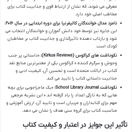
معرفی می شوند، که نشان از ارتباط قوی و جذابیت کتاب برای
مخاطب اصلی خود دارد.
نامزد مدال خوانندگان کالیفرنیا برای دوره ابتدایی در سال ۲۰۱۶:
این جایزه نیز توسط خود دانش آموزان و خوانندگان انتخاب می
شود و بازتاب دهنده تاثیرگذاری و جذابیت کتاب بر مخاطبان
کودک است.
نکوداشت های کراکوس (Kirkus Reviews):
«داستانی پر جنب
وجوش و سرگرم کننده.» کراکوس یکی از معتبرترین منابع نقد
کتاب در ایالات متحده است و تحسین آن، کیفیت ادبی و
جذابیت داستانی کتاب را تایید می کند.
نکوداشت School Library Journal:
«یک ماجراجویی برای بچه
هایی که به تازگی اعداد را یاد گرفته اند.» این نشریه مرجعی
مهم برای کتابداران و مربیان است و تایید آن، ارزش آموزشی و
مناسبت کتاب برای گروه سنی هدف را نشان می دهد.
تأثیر این جوایز در اعتبار و کیفیت کتاب