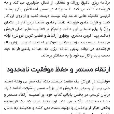
برنامه ریزی دقیق روزانه و هفتگی، از تعلل جلوگیری می کند و به
فروشنده کمک می کند تا همیشه در مسیر اهدافش باقی بماند.
تریسی تکنیک هایی مانند یک لیست درست کنید و از روی آن کار
کنید و قورت دادن قورباغه (انجام دادن سخت ترین کار در ابتدای
روز) را برای غلبه بر این عادت و تمرکز بر فعالیت های اصلی فروش
(مانند پیدا کردن مشتری، برقراری ارتباط، و قطعی کردن فروش) ارائه
می دهد. با مدیریت زمان مؤثر و تمرکز بر فعالیت های با ارزش بالا،
فروشنده می تواند بدون اتلاف انرژی، به اهداف بلندپروازانه خود
دست یابد و کارایی خود را به حداکثر برساند.
ارتقاء مستمر و حفظ موفقیت نامحدود
موفقیت در فروش یک مقصد نیست، بلکه یک سفر بی وقفه است.
حتی پس از رسیدن به فروش های بزرگ، مسیر پیشرفت ادامه دارد.
برایان تریسی در بخش پایانی کتاب خود، بر اهمیت ارتقاء مستمر و
حفظ دستاوردها تأکید می کند. او معتقد است که یک فروشنده
واقعی هرگز از یادگیری و بهبود دست نمی کشد و همیشه به دنبال