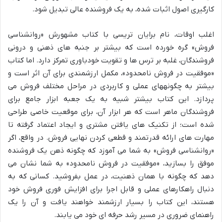
کارگیری اصول اثبات شده، به یک فروشنده عالی تبدیل شود.
اغلب اوقات، نام برایان تریسی با کتاب مشهورش «روانشناسی
فروش» گره خورده است که بیشتر بر جنبه های ذهنی و درونی
فروشندگان، غلبه بر ترس ها و تقویت خودباوری تمرکز دارد. اما کتاب
«موفقیت در فروش نامحدود»، مکمل ارزشمندی برای آن اثر است و
بیشتر به چگونههای عملی و کاربردی در مراحل مختلف فروش می
پردازد. این کتاب بیشتر شبیه به یک جعبه ابزار جامع برای
فروشندگان ماهر است که هر ابزار آن، برای موقعیت خاصی طراحی
شده است؛ از تکنیک های یافتن مشتری و ایجاد اعتماد گرفته تا
مهارت های ارائه قدرتمند و قطعی کردن نهایی فروش. در واقع، اگر
«روانشناسی فروش» به شما می آموزد که چگونه ذهن یک فروشنده
موفق را بسازید، «موفقیت در فروش نامحدود» به شما نشان می
دهد که چگونه با همان ذهنیت، در عمل بفروشید. کسانی که به
دنبال راهکارهای عملی و قابل اجرا برای افزایش فوری فروش خود
هستند، این کتاب را بسیار ارزشمند خواهند یافت و آن را یک
راهنمای ضروری در مسیر رشد حرفه ای خود می یابند.