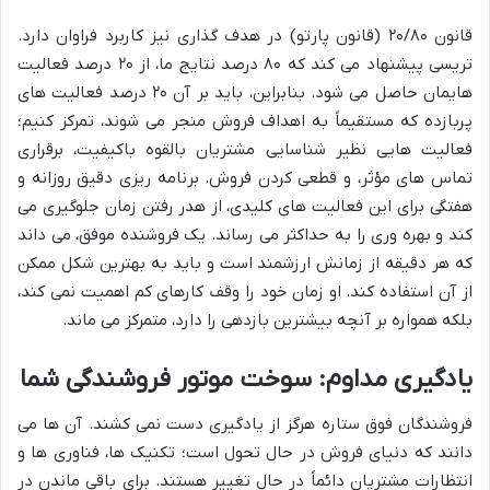
قانون ۲۰/۸۰ (قانون پارتو) در هدف گذاری نیز کاربرد فراوان دارد.
تریسی پیشنهاد می کند که ۸۰ درصد نتایج ما، از ۲۰ درصد فعالیت
هایمان حاصل می شود. بنابراین، باید بر آن ۲۰ درصد فعالیت های
پربازده که مستقیماً به اهداف فروش منجر می شوند، تمرکز کنیم؛
فعالیت هایی نظیر شناسایی مشتریان بالقوه باکیفیت، برقراری
تماس های مؤثر، و قطعی کردن فروش. برنامه ریزی دقیق روزانه و
هفتگی برای این فعالیت های کلیدی، از هدر رفتن زمان جلوگیری می
کند و بهره وری را به حداکثر می رساند. یک فروشنده موفق، می داند
که هر دقیقه از زمانش ارزشمند است و باید به بهترین شکل ممکن
از آن استفاده کند. او زمان خود را وقف کارهای کم اهمیت نمی کند،
بلکه همواره بر آنچه بیشترین بازدهی را دارد، متمرکز می ماند.
یادگیری مداوم: سوخت موتور فروشندگی شما
فروشندگان فوق ستاره هرگز از یادگیری دست نمی کشند. آن ها می
دانند که دنیای فروش در حال تحول است؛ تکنیک ها، فناوری ها و
انتظارات مشتریان دائماً در حال تغییر هستند. برای باقی ماندن در