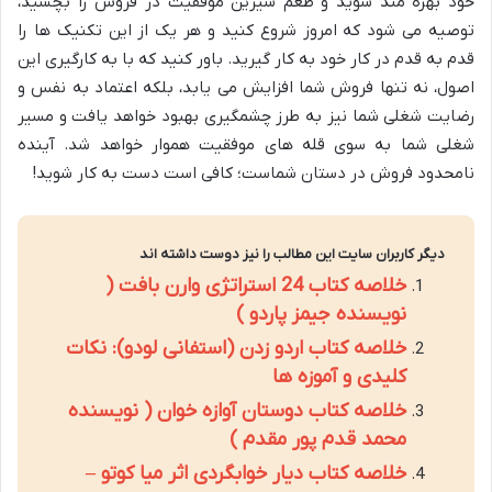
خود بهره مند شوید و طعم شیرین موفقیت در فروش را بچشید،
توصیه می شود که امروز شروع کنید و هر یک از این تکنیک ها را
قدم به قدم در کار خود به کار گیرید. باور کنید که با به کارگیری این
اصول، نه تنها فروش شما افزایش می یابد، بلکه اعتماد به نفس و
رضایت شغلی شما نیز به طرز چشمگیری بهبود خواهد یافت و مسیر
شغلی شما به سوی قله های موفقیت هموار خواهد شد. آینده
نامحدود فروش در دستان شماست؛ کافی است دست به کار شوید!
دیگر کاربران سایت این مطالب را نیز دوست داشته اند
خلاصه کتاب 24 استراتژی وارن بافت (
نویسنده جیمز پاردو )
خلاصه کتاب اردو زدن (استفانی لودو): نکات
کلیدی و آموزه ها
خلاصه کتاب دوستان آوازه خوان ( نویسنده
محمد قدم پور مقدم )
خلاصه کتاب دیار خوابگردی اثر میا کوتو –