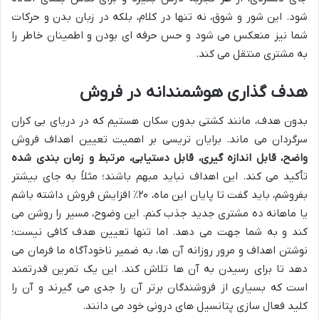
شود. این شور و شوق، نه تنها در کلام، بلکه در زبان بدن و حرکات
شما نیز منعکس می شود و حس حرفه ای بودن و اطمینان خاطر را
به مشتری منتقل می کند.
هدف گذاری هوشمندانه در فروش
بدون هدف، مانند کشتی بدون سکان هستیم که در دریای بی کران
سرگردان می ماند. برایان تریسی بر اهمیت تعیین اهداف فروش
واضح، قابل اندازه گیری، قابل دستیابی، مرتبط و زمان بندی شده
تأکید می کند. این اهداف نباید مبهم باشند؛ مثلاً به جای بیشتر
بفروشم، باید گفت تا پایان این ماه، ۲۰٪ افزایش فروش داشته باشم
یا ماهانه ده مشتری جدید جذب کنم. این وضوح، مسیر را روشن می
کند و به شما جهت می دهد. اما تنها تعیین هدف کافی نیست؛
نوشتن اهداف و مرور روزانه آن ها، به ضمیر ناخودآگاه ما فرمان می
دهد تا برای رسیدن به آن ها تلاش کند. این یک تمرین قدرتمند
است که بسیاری از فروشندگان برتر آن را جدی می گیرند و آن را
کلید فعال سازی پتانسیل های درونی خود می دانند.