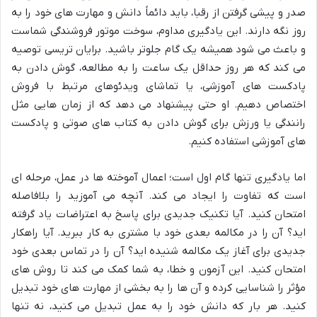
صدر و پیشی گرفتن از رقبا، باید دائماً دانش و مهارت های خود را به
روز نگه دارند. این یادگیری مداوم، سوخت موتور فروشندگی شماست
و باعث می شود همیشه یک گام جلوتر باشید. برایان تریسی توصیه
می کند که هر روز حداقل یک ساعت را به مطالعه، گوش دادن به
پادکست های آموزشی، یا تماشای ویدئوهای مرتبط با فروش
اختصاص دهیم. او حتی پیشنهاد می دهد که از زمان هایی مثل
رانندگی یا ورزش برای گوش دادن به کتاب های صوتی و پادکست
های آموزشی استفاده کنیم.
اما یادگیری تنها گام اول است؛ اعمال آموخته ها در عمل، مرحله ای
است که تفاوت را ایجاد می کند. آنچه می آموزید را بلافاصله
امتحان کنید. آیا تکنیک جدیدی برای پاسخ به اعتراضات یاد گرفته
اید؟ آن را در مکالمه بعدی خود با مشتری به کار ببرید. آیا راهکار
جدیدی برای آغاز یک مکالمه شنیده اید؟ آن را در تماس بعدی خود
امتحان کنید. این آزمون و خطا، به شما کمک می کند تا روش های
مؤثر را شناسایی کرده و آن ها را به بخشی از مهارت های خود تبدیل
کنید. هر بار که دانش خود را به عمل تبدیل می کنید، نه تنها