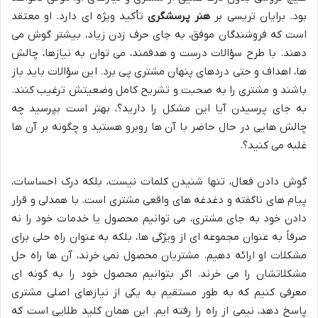
بود. برایان تریسی بر
هنر پرسشگری
تأکید ویژه ای دارد. او معتقد
است که فروشندگان موفق، به جای حرف زدن زیاد، بیشتر گوش می
دهند. با طرح سؤالات درست و هدفمند، می توان به نیازها، چالش
ها، اهداف و حتی دردهای پنهان مشتری پی برد. این سؤالات باید باز
باشند و مشتری را به صحبت و تشریح کامل وضعیتش ترغیب کنند.
به جای پرسیدن آیا این مشکل را دارید؟، بهتر است بپرسید چه
چالش هایی در حال حاضر با آن ها روبرو هستید و چگونه بر آن ها
غلبه می کنید؟.
گوش دادن فعال، تنها شنیدن کلمات نیست، بلکه درک احساسات،
پیام های ناگفته و دغدغه های واقعی مشتری است. با همدلی و قرار
دادن خود به جای مشتری، می توانیم محصول یا خدمات خود را نه
صرفاً به عنوان مجموعه ای از ویژگی ها، بلکه به عنوان راه حلی برای
مشکلات او ارائه دهیم. مشتریان محصول نمی خرند، آن ها راه حل
مشکلاتشان را می خرند. اگر بتوانیم محصول خود را به گونه ای
معرفی کنیم که به طور مستقیم به یکی از نیازهای اصلی مشتری
پاسخ دهد، نیمی از راه را رفته ایم. این همان کلید طلایی است که