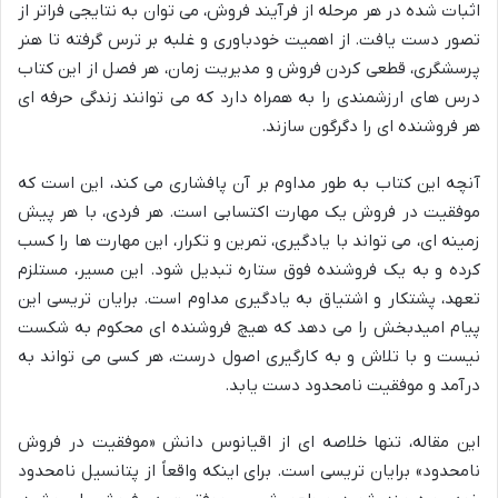
اثبات شده در هر مرحله از فرآیند فروش، می توان به نتایجی فراتر از
تصور دست یافت. از اهمیت خودباوری و غلبه بر ترس گرفته تا هنر
پرسشگری، قطعی کردن فروش و مدیریت زمان، هر فصل از این کتاب
درس های ارزشمندی را به همراه دارد که می توانند زندگی حرفه ای
هر فروشنده ای را دگرگون سازند.
آنچه این کتاب به طور مداوم بر آن پافشاری می کند، این است که
موفقیت در فروش یک مهارت اکتسابی است. هر فردی، با هر پیش
زمینه ای، می تواند با یادگیری، تمرین و تکرار، این مهارت ها را کسب
کرده و به یک فروشنده فوق ستاره تبدیل شود. این مسیر، مستلزم
تعهد، پشتکار و اشتیاق به یادگیری مداوم است. برایان تریسی این
پیام امیدبخش را می دهد که هیچ فروشنده ای محکوم به شکست
نیست و با تلاش و به کارگیری اصول درست، هر کسی می تواند به
درآمد و موفقیت نامحدود دست یابد.
این مقاله، تنها خلاصه ای از اقیانوس دانش «موفقیت در فروش
نامحدود» برایان تریسی است. برای اینکه واقعاً از پتانسیل نامحدود