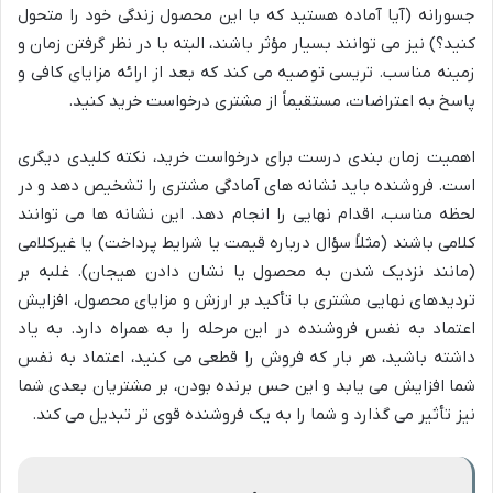
جسورانه (آیا آماده هستید که با این محصول زندگی خود را متحول
کنید؟) نیز می توانند بسیار مؤثر باشند، البته با در نظر گرفتن زمان و
زمینه مناسب. تریسی توصیه می کند که بعد از ارائه مزایای کافی و
پاسخ به اعتراضات، مستقیماً از مشتری درخواست خرید کنید.
اهمیت زمان بندی درست برای درخواست خرید، نکته کلیدی دیگری
است. فروشنده باید نشانه های آمادگی مشتری را تشخیص دهد و در
لحظه مناسب، اقدام نهایی را انجام دهد. این نشانه ها می توانند
کلامی باشند (مثلاً سؤال درباره قیمت یا شرایط پرداخت) یا غیرکلامی
(مانند نزدیک شدن به محصول یا نشان دادن هیجان). غلبه بر
تردیدهای نهایی مشتری با تأکید بر ارزش و مزایای محصول، افزایش
اعتماد به نفس فروشنده در این مرحله را به همراه دارد. به یاد
داشته باشید، هر بار که فروش را قطعی می کنید، اعتماد به نفس
شما افزایش می یابد و این حس برنده بودن، بر مشتریان بعدی شما
نیز تأثیر می گذارد و شما را به یک فروشنده قوی تر تبدیل می کند.