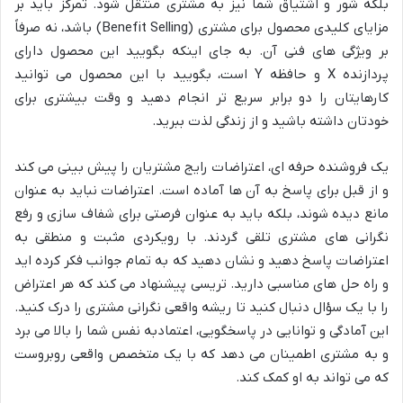
بلکه شور و اشتیاق شما نیز به مشتری منتقل شود. تمرکز باید بر
مزایای کلیدی محصول برای مشتری (Benefit Selling) باشد، نه صرفاً
بر ویژگی های فنی آن. به جای اینکه بگویید این محصول دارای
پردازنده X و حافظه Y است، بگویید با این محصول می توانید
کارهایتان را دو برابر سریع تر انجام دهید و وقت بیشتری برای
خودتان داشته باشید و از زندگی لذت ببرید.
یک فروشنده حرفه ای، اعتراضات رایج مشتریان را پیش بینی می کند
و از قبل برای پاسخ به آن ها آماده است. اعتراضات نباید به عنوان
مانع دیده شوند، بلکه باید به عنوان فرصتی برای شفاف سازی و رفع
نگرانی های مشتری تلقی گردند. با رویکردی مثبت و منطقی به
اعتراضات پاسخ دهید و نشان دهید که به تمام جوانب فکر کرده اید
و راه حل های مناسبی دارید. تریسی پیشنهاد می کند که هر اعتراض
را با یک سؤال دنبال کنید تا ریشه واقعی نگرانی مشتری را درک کنید.
این آمادگی و توانایی در پاسخگویی، اعتمادبه نفس شما را بالا می برد
و به مشتری اطمینان می دهد که با یک متخصص واقعی روبروست
که می تواند به او کمک کند.