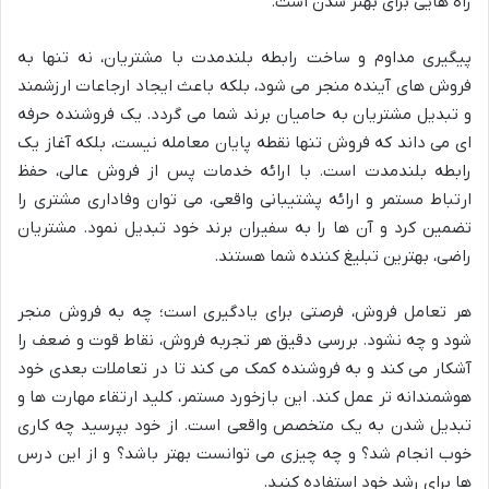
راه هایی برای بهتر شدن است.
پیگیری مداوم و ساخت رابطه بلندمدت با مشتریان، نه تنها به
فروش های آینده منجر می شود، بلکه باعث ایجاد ارجاعات ارزشمند
و تبدیل مشتریان به حامیان برند شما می گردد. یک فروشنده حرفه
ای می داند که فروش تنها نقطه پایان معامله نیست، بلکه آغاز یک
رابطه بلندمدت است. با ارائه خدمات پس از فروش عالی، حفظ
ارتباط مستمر و ارائه پشتیبانی واقعی، می توان وفاداری مشتری را
تضمین کرد و آن ها را به سفیران برند خود تبدیل نمود. مشتریان
راضی، بهترین تبلیغ کننده شما هستند.
هر تعامل فروش، فرصتی برای یادگیری است؛ چه به فروش منجر
شود و چه نشود. بررسی دقیق هر تجربه فروش، نقاط قوت و ضعف را
آشکار می کند و به فروشنده کمک می کند تا در تعاملات بعدی خود
هوشمندانه تر عمل کند. این بازخورد مستمر، کلید ارتقاء مهارت ها و
تبدیل شدن به یک متخصص واقعی است. از خود بپرسید چه کاری
خوب انجام شد؟ و چه چیزی می توانست بهتر باشد؟ و از این درس
ها برای رشد خود استفاده کنید.