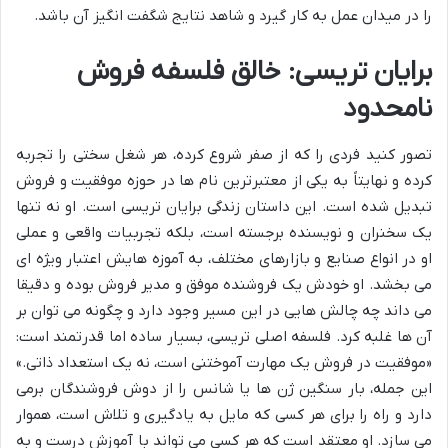
را در میدان عمل به کار گیرد و شاهد نتایج شگفت انگیز آن باشد.
برایان تریسی: خالق فلسفه فروش
نامحدود
تصور کنید فردی را که از صفر شروع کرده، هر شغل سختی را تجربه
کرده و نهایتاً به یکی از معتبرترین نام ها در حوزه موفقیت و فروش
تبدیل شده است. این داستان زندگی برایان تریسی است. او نه تنها
یک سخنران و نویسنده برجسته است، بلکه تجربیات واقعی و عملی
او در انواع صنایع و بازارهای مختلف، به آموزه هایش اعتبار ویژه ای
می بخشد. او خودش یک فروشنده موفق و مدیر فروش بوده و دقیقا
می داند چه چالش هایی در این مسیر وجود دارد و چگونه می توان بر
آن ها غلبه کرد. فلسفه اصلی تریسی، بسیار ساده اما قدرتمند است:
«موفقیت در فروش یک مهارت آموختنی است، نه یک استعداد ذاتی.»
این جمله، بار سنگین ژن ها یا شانس را از دوش فروشندگان برمی
دارد و راه را برای هر کسی که مایل به یادگیری و تلاش است، هموار
می سازد. او معتقد است که هر کسی می تواند با آموزش درست و به