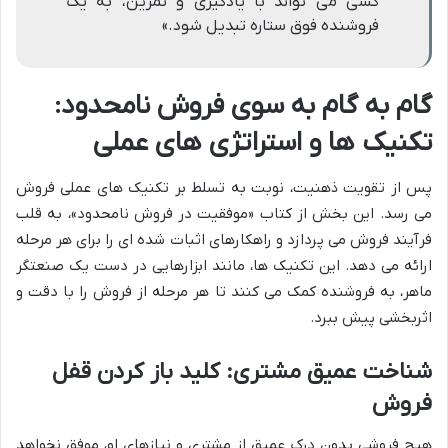
کسی می تواند با یادگیری و تمرین، به یک
فروشنده فوق ستاره تبدیل شود.»
گام به گام به سوی فروش نامحدود:
تکنیک ها و استراتژی های عملی
پس از تقویت ذهنیت، نوبت به تسلط بر تکنیک های عملی فروش
می رسد. این بخش از کتاب «موفقیت در فروش نامحدود»، به قلب
فرآیند فروش می پردازد و راهکارهای اثبات شده ای را برای هر مرحله
ارائه می دهد. این تکنیک ها، مانند ابزارهایی در دست یک صنعتگر
ماهر، به فروشنده کمک می کنند تا هر مرحله از فروش را با دقت و
اثربخشی پیش ببرد.
شناخت عمیق مشتری: کلید باز کردن قفل
فروش
هیچ فروشی بدون درک عمیق از مشتری و نیازهای او، موفق نخواهد