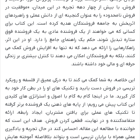
فروش، با بیش از چهار دهه تجربه در این میدان، «موفقیت در
فروش نامحدود» را به عنوان گنجینه ای از دانش عملی و راهبردهای
اثربخش به جامعه فروشندگان هدیه کرده است. این کتاب برای
کسانی که می خواهند از یک فروشنده عادی به یک فروشنده فوق
ستاره تبدیل شوند، حکم یک راهنمای جامع را دارد. او در این اثر،
راهکارهایی را ارائه می دهد که نه تنها به افزایش فروش کمک می
کنند، بلکه به فروشندگان امکان می دهند تا کنترل بیشتری بر زندگی
حرفه ای و مالی خود داشته باشند.
این خلاصه، به شما کمک می کند تا به درکی عمیق از فلسفه و رویکرد
تریسی در فروش دست یابید و تکنیک های او را در بطن کار خود به
کار گیرید. ما در اینجا گام به گام با اصول و استراتژی های کلیدی
این کتاب پیش می رویم؛ از پایه های ذهنی یک فروشنده برتر گرفته
تا تکنیک های عملی برای یافتن مشتریان، ایجاد رابطه، ارائه
متقاعدکننده و در نهایت، قطعی کردن فروش. هدف این است که
خواننده با مطالعه این مقاله، احساس کند در حال تجربه و یادگیری
عملی همراه با برایان تریسی است و بتواند بلافاصله آموخته هایش