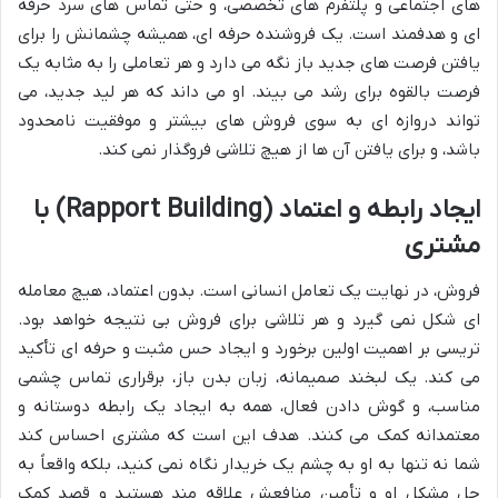
های اجتماعی و پلتفرم های تخصصی، و حتی تماس های سرد حرفه
ای و هدفمند است. یک فروشنده حرفه ای، همیشه چشمانش را برای
یافتن فرصت های جدید باز نگه می دارد و هر تعاملی را به مثابه یک
فرصت بالقوه برای رشد می بیند. او می داند که هر لید جدید، می
تواند دروازه ای به سوی فروش های بیشتر و موفقیت نامحدود
باشد، و برای یافتن آن ها از هیچ تلاشی فروگذار نمی کند.
ایجاد رابطه و اعتماد (Rapport Building) با
مشتری
فروش، در نهایت یک تعامل انسانی است. بدون اعتماد، هیچ معامله
ای شکل نمی گیرد و هر تلاشی برای فروش بی نتیجه خواهد بود.
تریسی بر اهمیت اولین برخورد و ایجاد حس مثبت و حرفه ای تأکید
می کند. یک لبخند صمیمانه، زبان بدن باز، برقراری تماس چشمی
مناسب، و گوش دادن فعال، همه به ایجاد یک رابطه دوستانه و
معتمدانه کمک می کنند. هدف این است که مشتری احساس کند
شما نه تنها به او به چشم یک خریدار نگاه نمی کنید، بلکه واقعاً به
حل مشکل او و تأمین منافعش علاقه مند هستید و قصد کمک