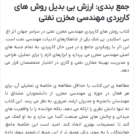
جمع بندی: ارزش بی بدیل روش های
کاربردی مهندسی مخزن نفتی
کتاب روش های کاربردی مهندسی مخزن نفتی در سراسر جهان اثر اچ.
سی. اسلایدر، بی شک یکی از شاهکارهای ادبیات مهندسی نفت است.
این اثر با رویکردی جامع و در عین حال کاربردی، به تمام جنبه های
اصلی مهندسی مخزن می پردازد و ابزارهای لازم را برای تحلیل، طراحی
و مدیریت بهینه مخازن نفتی و گازی در اختیار متخصصان قرار می
دهد.
مطالعه ی این کتاب، یا حداقل مطالعه ی خلاصه ی تحلیلی آن، برای
هر فعال در حوزه ی مهندسی مخزن، از دانشجویان مشتاق تا
مهندسان باتجربه و مدیران ارشد، ضروری به نظر می رسد. این کتاب
نه تنها دانش نظری را ارائه می دهد، بلکه خواننده را با واقعیت های
میدانی و چالش های عملی صنعت آشنا می سازد و به او کمک می
کند تا تصمیمات بهتری اتخاذ کند. امید است این خلاصه جامع،
خوانندگان را به سوی درکی عمیق تر از این منبع ارزشمند سوق داده