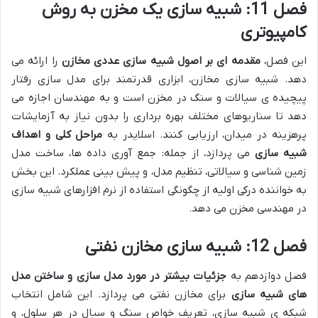
فصل 11: شبیه سازی یک مخزن به روش
کامپیوتری
این فصل،
مقدمه ای بر اصول شبیه سازی عددی مخازن
را ارائه می
دهد. شبیه سازی مخازن، ابزاری قدرتمند برای مدل سازی رفتار
پیچیده ی سیالات و سنگ در مخزن است و به مهندسان اجازه می
دهد تا سناریوهای مختلف بهره برداری را بدون نیاز به آزمایشات
پرهزینه در میدان، ارزیابی کنند. اسلایدر به
مراحل کلی و اهداف
شبیه سازی
می پردازد، از جمله: جمع آوری داده ها، ساخت مدل
زمین شناسی و سیالاتی، تنظیم مدل، و پیش بینی عملکرد. این بخش
به خواننده درکی اولیه از چگونگی استفاده از نرم افزارهای شبیه سازی
در مهندسی مخزن می دهد.
فصل 12: شبیه سازی مخازن نفتی
فصل دوازدهم به
جزئیات بیشتر در مورد مدل سازی و ساختن مدل
های شبیه سازی
برای مخازن نفتی می پردازد. این شامل انتخاب
شبکه ی شبیه سازی، تعریف خواص سنگ و سیال در هر سلول، و