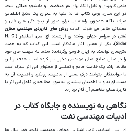
علمی کاربردی و قابل اتکا، برای هر متخصص و دانشجو حیاتی است.
در این میان، برخی کتاب ها نه تنها به عنوان یک منبع اطلاعاتی
صرف، بلکه همچون راهنمایی برای عبور از پیچیدگی های فنی و
عملیاتی ظاهر می شوند. کتاب
روش های کاربردی مهندسی مخزن
نفتی در سراسر جهان
نوشته ی ارزشمند
اچ. سی. اسلایدر (H. C.
Slider)
، یکی از همین آثار ماندگار است. این کتاب که به همت
مترجمان توانمند به زبان فارسی برگردانده شده، به سرعت جای خود
را در میان منابع اصلی مهندسی مخزن باز کرده است. هدف از این
مقاله، ارائه یک خلاصه جامع و تحلیلی از محتوای این اثر سترگ است
تا خوانندگان بتوانند درکی عمیق از ماهیت، رویکرد و اهمیت آن به
دست آورند و با اطمینان بیشتری به سوی مطالعه ی کامل این اثر یا
کاربرد عملی مفاهیم آن گام بردارند.
نگاهی به نویسنده و جایگاه کتاب در
ادبیات مهندسی نفت
اچ. سی. اسلایدر، نامی آشنا در محافل مهندسی نفت، خود سال ها