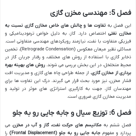
فصل 5: مهندسی مخزن گازی
این فصل به
تفاوت ها و چالش های خاص مخازن گازی نسبت به
مخازن نفتی
اختصاص دارد. گاز، به دلیل خواص ترمودینامیکی و
فیزیکی متفاوت با نفت، نیازمند رویکردهای مهندسی متفاوتی است.
مسائلی نظیر میعان معکوس (Retrograde Condensation)، تخمین
ذخایر گازی با استفاده از روش های مختلف، و رفتار جریان گاز در
محیط متخلخل، در این بخش بررسی می شوند.
روش های بهینه بهره
برداری از مخازن گازی
، از جمله طراحی چاه های گازی و مدیریت افت
فشار مخزن، نیز مورد بحث قرار می گیرند. درک این تفاوت ها برای
مهندسان گاز، جهت به کارگیری استراتژی های موثر در تولید و
مدیریت مخازن گازی ضروری است.
فصل 6: توزیع سیال و جابه جایی رو به جلو
فصل ششم به
مکانیسم های حرکت نفت، گاز و آب در مخزن
می
پردازد و مفهوم
جابه جایی رو به جلو (Frontal Displacement)
را