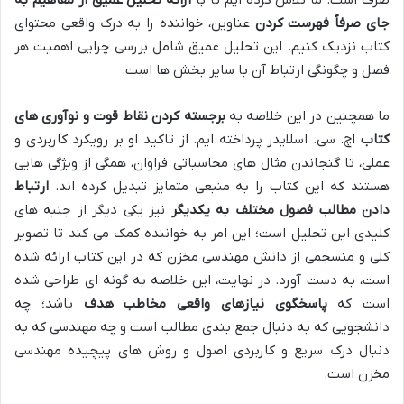
جای صرفاً فهرست کردن
عناوین، خواننده را به درک واقعی محتوای
کتاب نزدیک کنیم. این تحلیل عمیق شامل بررسی چرایی اهمیت هر
فصل و چگونگی ارتباط آن با سایر بخش ها است.
ما همچنین در این خلاصه به
برجسته کردن نقاط قوت و نوآوری های
کتاب
اچ. سی. اسلایدر پرداخته ایم. از تاکید او بر رویکرد کاربردی و
عملی، تا گنجاندن مثال های محاسباتی فراوان، همگی از ویژگی هایی
هستند که این کتاب را به منبعی متمایز تبدیل کرده اند.
ارتباط
دادن مطالب فصول مختلف به یکدیگر
نیز یکی دیگر از جنبه های
کلیدی این تحلیل است؛ این امر به خواننده کمک می کند تا تصویر
کلی و منسجمی از دانش مهندسی مخزن که در این کتاب ارائه شده
است، به دست آورد. در نهایت، این خلاصه به گونه ای طراحی شده
است که
پاسخگوی نیازهای واقعی مخاطب هدف
باشد؛ چه
دانشجویی که به دنبال جمع بندی مطالب است و چه مهندسی که به
دنبال درک سریع و کاربردی اصول و روش های پیچیده مهندسی
مخزن است.