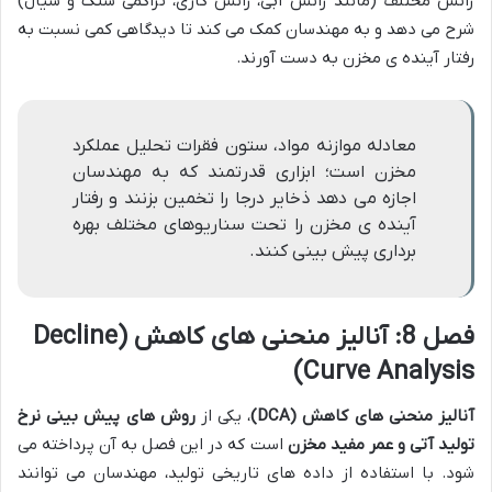
رانش مختلف (مانند رانش آبی، رانش گازی، تراکمی سنگ و سیال)
شرح می دهد و به مهندسان کمک می کند تا دیدگاهی کمی نسبت به
رفتار آینده ی مخزن به دست آورند.
معادله موازنه مواد، ستون فقرات تحلیل عملکرد
مخزن است؛ ابزاری قدرتمند که به مهندسان
اجازه می دهد ذخایر درجا را تخمین بزنند و رفتار
آینده ی مخزن را تحت سناریوهای مختلف بهره
برداری پیش بینی کنند.
فصل 8: آنالیز منحنی های کاهش (Decline
Curve Analysis)
آنالیز منحنی های کاهش (DCA)
، یکی از
روش های پیش بینی نرخ
تولید آتی و عمر مفید مخزن
است که در این فصل به آن پرداخته می
شود. با استفاده از داده های تاریخی تولید، مهندسان می توانند