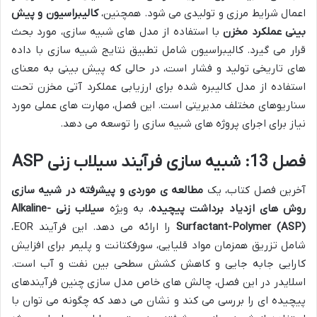
اعمال شرایط مرزی و تولیدی می شود. همچنین،
کالیبراسیون و پیش
بینی عملکرد مخزن
با استفاده از مدل های شبیه سازی، مورد بحث
قرار می گیرد. کالیبراسیون شامل تطبیق نتایج شبیه سازی با داده
های تاریخی تولید و فشار است، در حالی که پیش بینی به معنای
استفاده از مدل کالیبره شده برای ارزیابی عملکرد آتی مخزن تحت
سناریوهای مختلف مدیریتی است. این فصل، مهارت های عملی مورد
نیاز برای اجرای پروژه های شبیه سازی را توسعه می دهد.
فصل 13: شبیه سازی فرآیند سیلاب زنی ASP
آخرین فصل کتاب، یک
مطالعه ی موردی و پیشرفته در شبیه سازی
روش های ازدیاد برداشت پیچیده
، به ویژه
سیلاب زنی Alkaline-
Surfactant-Polymer (ASP)
را ارائه می دهد. این فرآیند EOR،
شامل تزریق همزمان مواد قلیایی، سورفکتانت و پلیمر برای افزایش
کارایی جابه جایی و کاهش کشش سطحی بین نفت و آب است.
اسلایدر در این فصل، چالش های خاص مدل سازی چنین فرآیندهای
پیچیده ای را بررسی می کند و نشان می دهد که چگونه می توان با