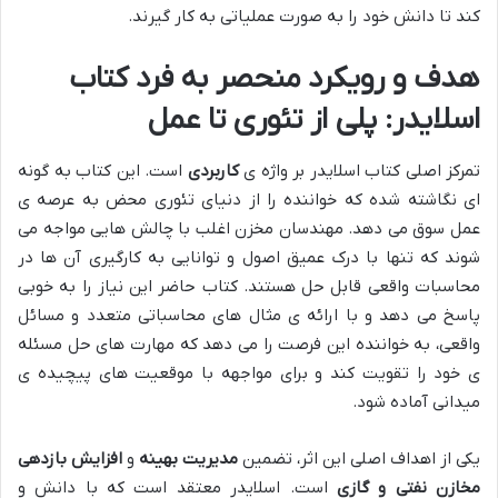
کند تا دانش خود را به صورت عملیاتی به کار گیرند.
هدف و رویکرد منحصر به فرد کتاب
اسلایدر: پلی از تئوری تا عمل
تمرکز اصلی کتاب اسلایدر بر واژه ی
کاربردی
است. این کتاب به گونه
ای نگاشته شده که خواننده را از دنیای تئوری محض به عرصه ی
عمل سوق می دهد. مهندسان مخزن اغلب با چالش هایی مواجه می
شوند که تنها با درک عمیق اصول و توانایی به کارگیری آن ها در
محاسبات واقعی قابل حل هستند. کتاب حاضر این نیاز را به خوبی
پاسخ می دهد و با ارائه ی مثال های محاسباتی متعدد و مسائل
واقعی، به خواننده این فرصت را می دهد که مهارت های حل مسئله
ی خود را تقویت کند و برای مواجهه با موقعیت های پیچیده ی
میدانی آماده شود.
یکی از اهداف اصلی این اثر، تضمین
مدیریت بهینه
و
افزایش بازدهی
مخازن نفتی و گازی
است. اسلایدر معتقد است که با دانش و